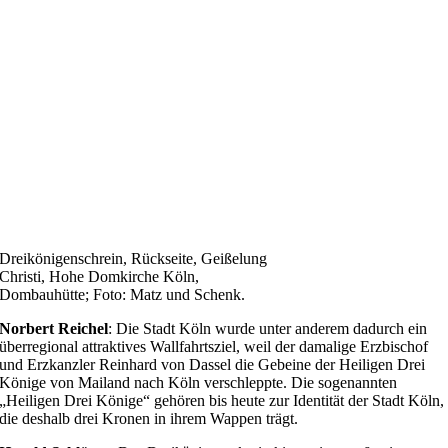
Dreikönigenschrein, Rückseite, Geißelung
Christi, Hohe Domkirche Köln,
Dombauhütte; Foto: Matz und Schenk.
Norbert Reichel
: Die Stadt Köln wurde unter anderem dadurch ein
überregional attraktives Wallfahrtsziel, weil der damalige Erzbischof
und Erzkanzler Reinhard von Dassel die Gebeine der Heiligen Drei
Könige von Mailand nach Köln verschleppte. Die sogenannten
„Heiligen Drei Könige“ gehören bis heute zur Identität der Stadt Köln,
die deshalb drei Kronen in ihrem Wappen trägt.