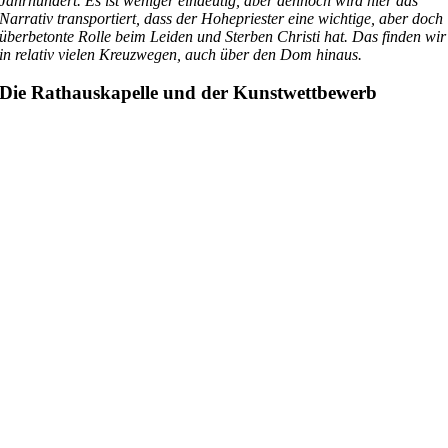
Jahrhundert. Es ist weniger eindeutig, aber dennoch wird hier das
Narrativ transportiert, dass der Hohepriester eine wichtige, aber doch
überbetonte Rolle beim Leiden und Sterben Christi hat. Das finden wir
in relativ vielen Kreuzwegen, auch über den Dom hinaus.
Die Rathauskapelle und der Kunstwettbewerb