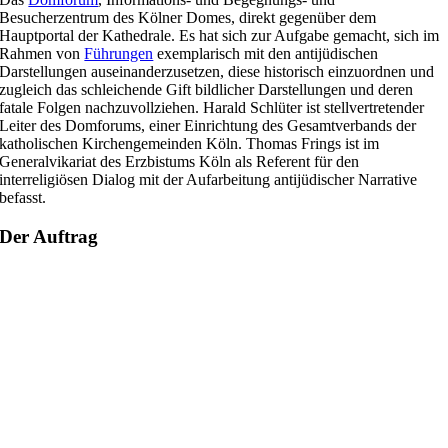
Besucherzentrum des Kölner Domes, direkt gegenüber dem
Hauptportal der Kathedrale. Es hat sich zur Aufgabe gemacht, sich im
Rahmen von
Führungen
exemplarisch mit den antijüdischen
Darstellungen auseinanderzusetzen, diese historisch einzuordnen und
zugleich das schleichende Gift bildlicher Darstellungen und deren
fatale Folgen nachzuvollziehen. Harald Schlüter ist stellvertretender
Leiter des Domforums, einer Einrichtung des Gesamtverbands der
katholischen Kirchengemeinden Köln. Thomas Frings ist im
Generalvikariat des Erzbistums Köln als Referent für den
interreligiösen Dialog mit der Aufarbeitung antijüdischer Narrative
befasst.
Der Auftrag