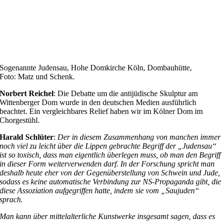
Sogenannte Judensau, Hohe Domkirche Köln, Dombauhütte,
Foto: Matz und Schenk.
Norbert Reichel
: Die Debatte um die antijüdische Skulptur am
Wittenberger Dom wurde in den deutschen Medien ausführlich
beachtet. Ein vergleichbares Relief haben wir im Kölner Dom im
Chorgestühl.
Harald Schlüter
:
Der in diesem Zusammenhang von manchen immer
noch viel zu leicht über die Lippen gebrachte Begriff der „Judensau“
ist so toxisch, dass man eigentlich überlegen muss, ob man den Begriff
in dieser Form weiterverwenden darf. In der Forschung spricht man
deshalb heute eher von der Gegenüberstellung von Schwein und Jude,
sodass es keine automatische Verbindung zur NS-Propaganda gibt, die
diese Assoziation aufgegriffen hatte, indem sie vom „Saujuden“
sprach.
Man kann über mittelalterliche Kunstwerke insgesamt sagen, dass es