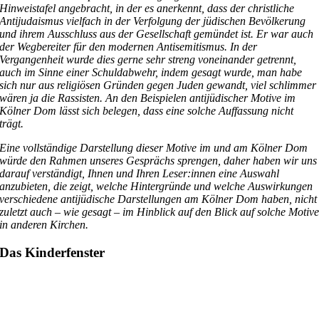
Hinweistafel angebracht, in der es anerkennt, dass der christliche
Antijudaismus vielfach in der Verfolgung der jüdischen Bevölkerung
und ihrem Ausschluss aus der Gesellschaft gemündet ist. Er war auch
der Wegbereiter für den modernen Antisemitismus. In der
Vergangenheit wurde dies gerne sehr streng voneinander getrennt,
auch im Sinne einer Schuldabwehr, indem gesagt wurde, man habe
sich nur aus religiösen Gründen gegen Juden gewandt, viel schlimmer
wären ja die Rassisten. An den Beispielen antijüdischer Motive im
Kölner Dom lässt sich belegen, dass eine solche Auffassung nicht
trägt.
Eine vollständige Darstellung dieser Motive im und am Kölner Dom
würde den Rahmen unseres Gesprächs sprengen, daher haben wir uns
darauf verständigt, Ihnen und Ihren Leser:innen eine Auswahl
anzubieten, die zeigt, welche Hintergründe und welche Auswirkungen
verschiedene antijüdische Darstellungen am Kölner Dom haben, nicht
zuletzt auch – wie gesagt – im Hinblick auf den Blick auf solche Motiv
in anderen Kirchen.
Das Kinderfenster