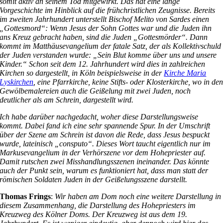
somit aktiv an seinem Tod mitgewirkt. Das hat eine lange
Vorgeschichte im Hinblick auf die frühchristlichen Zeugnisse. Bereits
im zweiten Jahrhundert unterstellt Bischof Melito von Sardes einen
„Gottesmord“: Wenn Jesus der Sohn Gottes war und die Juden ihn
ans Kreuz gebracht haben, sind die Juden „Gottesmörder“. Dann
kommt im Matthäusevangelium der fatale Satz, der als Kollektivschuld
der Juden verstanden wurde: „Sein Blut komme über uns und unsere
Kinder.“ Schon seit dem 12. Jahrhundert wird dies in zahlreichen
Kirchen so dargestellt, in Köln beispielsweise in der
Kirche Maria
Lyskirchen
, eine Pfarrkirche, keine Stifts- oder Klosterkirche, wo in de
Gewölbemalereien auch die Geißelung mit zwei Juden, noch
deutlicher als am Schrein, dargestellt wird.
Ich habe darüber nachgedacht, woher diese Darstellungsweise
kommt. Dabei fand ich eine sehr spannende Spur. In der Umschrift
über der Szene am Schrein ist davon die Rede, dass Jesus bespuckt
wurde, lateinisch „consputo“. Dieses Wort taucht eigentlich nur im
Markusevangelium in der Verhörszene vor dem Hohepriester auf.
Damit rutschen zwei Misshandlungsszenen ineinander. Das könnte
auch der Punkt sein, warum es funktioniert hat, dass man statt der
römischen Soldaten Juden in der Geißelungsszene darstellt.
Thomas Frings
:
Wir haben am Dom noch eine weitere Darstellung in
diesem Zusammenhang, die Darstellung des Hohepriesters im
Kreuzweg des Kölner Doms. Der Kreuzweg ist aus dem 19.