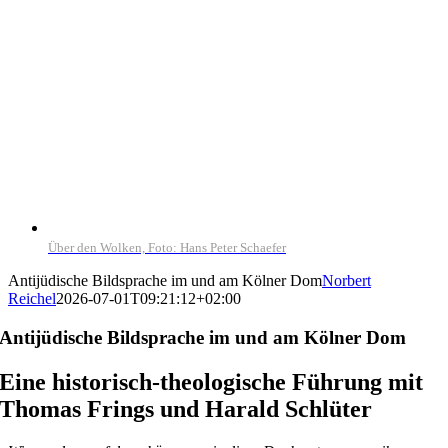
Über den Wolken, Foto: Hans Peter Schaefer
Antijüdische Bildsprache im und am Kölner Dom
Norbert
Reichel
2026-07-01T09:21:12+02:00
Antijüdische Bildsprache im und am Kölner Dom
Eine historisch-theologische Führung mit
Thomas Frings und Harald Schlüter