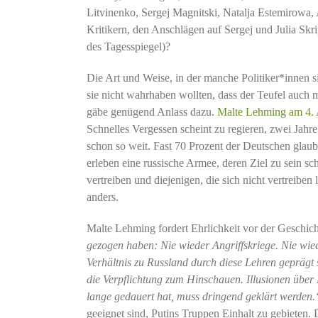
Litvinenko, Sergej Magnitski, Natalja Estemirowa, 
Kritikern, den Anschlägen auf Sergej und Julia Skr
des Tagesspiegel)?
Die Art und Weise, in der manche Politiker*innen si
sie nicht wahrhaben wollten, dass der Teufel auch
gäbe genügend Anlass dazu.
Malte Lehming am 4. 
Schnelles Vergessen scheint zu regieren, zwei Ja
schon so weit. Fast 70 Prozent der Deutschen glau
erleben eine russische Armee, deren Ziel zu sein sch
vertreiben und diejenigen, die sich nicht vertreiben
anders.
Malte Lehming fordert Ehrlichkeit vor der Geschic
gezogen haben: Nie wieder Angriffskriege. Nie wie
Verhältnis zu Russland durch diese Lehren geprägt
die Verpflichtung zum Hinschauen. Illusionen über
lange gedauert hat, muss dringend geklärt werden
geeignet sind, Putins Truppen Einhalt zu gebieten