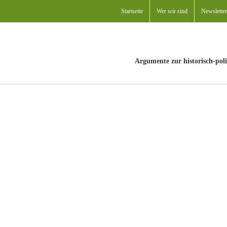
Startseite
Wer wir sind
Newsletter
Argumente zur historisch-poli