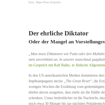
Foto: Hans Peter Schaefer
Der ehrliche Diktator
Oder der Mangel an Vorstellungs
„Man muss Diktatoren wie Putin oder den Mullahs 
stets unverblümt an. In unserer manchmal gutgläub
im Gespräch mit Ralf Balke, in Jüdische Allgemei
In den US-amerikanischen Medien dominieren drei 
Impfkampagnen stecke
„The Great Reset“
, die Er
wenigen Wochen die Erzählung vom gedemütigten ru
dürfen davon ausgehen, dass mehr als die Hälfte 
schenken. Umso bedrohlicher ist die Nachricht, da
noch etwa 30 Monate bis zur nächsten Präsidentsch