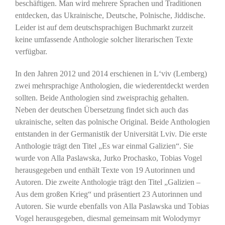
beschäftigen. Man wird mehrere Sprachen und Traditionen
entdecken, das Ukrainische, Deutsche, Polnische, Jiddische.
Leider ist auf dem deutschsprachigen Buchmarkt zurzeit
keine umfassende Anthologie solcher literarischen Texte
verfügbar.
In den Jahren 2012 und 2014 erschienen in L‘viv (Lemberg)
zwei mehrsprachige Anthologien, die wiederentdeckt werden
sollten. Beide Anthologien sind zweisprachig gehalten.
Neben der deutschen Übersetzung findet sich auch das
ukrainische, selten das polnische Original. Beide Anthologien
entstanden in der Germanistik der Universität Lviv. Die erste
Anthologie trägt den Titel „Es war einmal Galizien“. Sie
wurde von Alla Paslawska, Jurko Prochasko, Tobias Vogel
herausgegeben und enthält Texte von 19 Autorinnen und
Autoren. Die zweite Anthologie trägt den Titel „Galizien –
Aus dem großen Krieg“ und präsentiert 23 Autorinnen und
Autoren. Sie wurde ebenfalls von Alla Paslawska und Tobias
Vogel herausgegeben, diesmal gemeinsam mit Wolodymyr