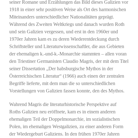
seiner Romane und Erzählungen das Bild dieses Galizien vor
1918 in einer sehr positiven Weise als Ort des harmonischen
Miteinanders unterschiedlicher Nationalitäten geprägt.
Während des Zweiten Weltkriegs und danach wurden Roth
und sein Galizien vergessen, und erst in den 1960er und
1970er Jahren kam es zu deren Wiederentdeckung durch
Schriftsteller und Literaturwissenschaftler, die aus Gebieten
der ehemaligen k.-und-k.-Monarchie stammten – allen voran
den Triestiner Germanisten Claudio Magris, der mit dem Titel
seiner Dissertation „Der habsburgische Mythos in der
Österreichischen Literatur“ (1966) auch einen der zentralen
Begriffe lieferte, mit dem man die so unterschiedlichen
Vorstellungen von Galizien fassen konnte, den des Mythos.
Wahrend Magris die literaturhistorische Perspektive auf
Roths Galizien neu eröffnete, kam es in einem anderen
ehemaligen Teil der Doppelmonarchie, im sozialistischen
Polen, im ehemaligen Westgalizien, zu einer anderen Form
der Wiedergeburt Galiziens. In den frühen 1970er Jahren