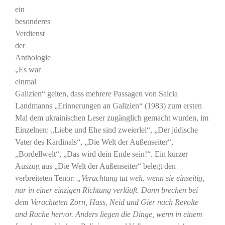
ein
besonderes
Verdienst
der
Anthologie
„Es war
einmal
Galizien“ gelten, dass mehrere Passagen von Salcia
Landmanns „Erinnerungen an Galizien“ (1983) zum ersten
Mal dem ukrainischen Leser zugänglich gemacht wurden, im
Einzelnen: „Liebe und Ehe sind zweierlei“, „Der jüdische
Vater des Kardinals“, „Die Welt der Außenseiter“,
„Bordellwelt“, „Das wird dein Ende sein!“. Ein kurzer
Auszug aus „Die Welt der Außenseiter“ belegt den
verbreiteten Tenor:
„Verachtung tut weh, wenn sie einseitig,
nur in einer einzigen Richtung verläuft. Dann brechen bei
dem Verachteten Zorn, Hass, Neid und Gier nach Revolte
und Rache hervor. Anders liegen die Dinge, wenn in einem