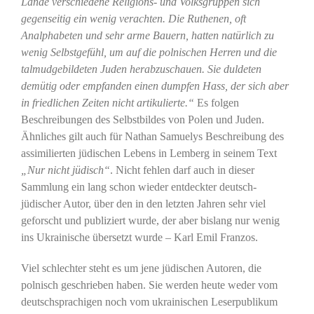
Lande verschiedene Religions- und Volksgruppen sich
gegenseitig ein wenig verachten. Die Ruthenen, oft
Analphabeten und sehr arme Bauern, hatten natürlich zu
wenig Selbstgefühl, um auf die polnischen Herren und die
talmudgebildeten Juden herabzuschauen. Sie duldeten
demütig oder empfanden einen dumpfen Hass, der sich aber
in friedlichen Zeiten nicht artikulierte.“
Es folgen
Beschreibungen des Selbstbildes von Polen und Juden.
Ähnliches gilt auch für Nathan Samuelys Beschreibung des
assimilierten jüdischen Lebens in Lemberg in seinem Text
„Nur nicht jüdisch“
. Nicht fehlen darf auch in dieser
Sammlung ein lang schon wieder entdeckter deutsch-
jüdischer Autor, über den in den letzten Jahren sehr viel
geforscht und publiziert wurde, der aber bislang nur wenig
ins Ukrainische übersetzt wurde – Karl Emil Franzos.
Viel schlechter steht es um jene jüdischen Autoren, die
polnisch geschrieben haben. Sie werden heute weder vom
deutschsprachigen noch vom ukrainischen Leserpublikum