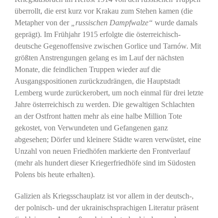
überrollt, die erst kurz vor Krakau zum Stehen kamen (die
Metapher von der
„russischen Dampfwalze“
wurde damals
geprägt). Im Frühjahr 1915 erfolgte die österreichisch-
deutsche Gegenoffensive zwischen Gorlice und Tarnów. Mit
größten Anstrengungen gelang es im Lauf der nächsten
Monate, die feindlichen Truppen wieder auf die
Ausgangspositionen zurückzudrängen, die Hauptstadt
Lemberg wurde zurückerobert, um noch einmal für drei letzte
Jahre österreichisch zu werden. Die gewaltigen Schlachten
an der Ostfront hatten mehr als eine halbe Million Tote
gekostet, von Verwundeten und Gefangenen ganz
abgesehen; Dörfer und kleinere Städte waren verwüstet, eine
Unzahl von neuen Friedhöfen markierte den Frontverlauf
(mehr als hundert dieser Kriegerfriedhöfe sind im Südosten
Polens bis heute erhalten).
Galizien als Kriegsschauplatz ist vor allem in der deutsch-,
der polnisch- und der ukrainischsprachigen Literatur präsent