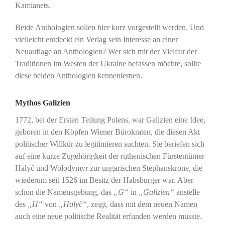
Kamianets.
Beide Anthologien sollen hier kurz vorgestellt werden. Und
vielleicht entdeckt ein Verlag sein Interesse an einer
Neuauflage an Anthologien? Wer sich mit der Vielfalt der
Traditionen im Westen der Ukraine befassen möchte, sollte
diese beiden Anthologien kennenlernen.
Mythos Galizien
1772, bei der Ersten Teilung Polens, war Galizien eine Idee,
geboren in den Köpfen Wiener Bürokraten, die diesen Akt
politischer Willkür zu legitimieren suchten. Sie beriefen sich
auf eine kurze Zugehörigkeit der ruthenischen Fürstentümer
Halyč und Wolodymyr zur ungarischen Stephanskrone, die
wiederum seit 1526 im Besitz der Habsburger war. Aber
schon die Namensgebung, das
„G“
in
„Galizien“
anstelle
des
„H“
von
„Halyč“
, zeigt, dass mit dem neuen Namen
auch eine neue politische Realität erfunden werden musste.