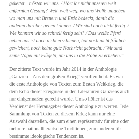
gekettet – trösten wir uns. / Hört ihr nicht unseren weit
entfernten Gesang? Weit, weit weg, wo uns Wölfe umgeben,
wo man uns mit Brettern und Erde bedeckt, damit die
anderen darüber gehen können. / Wir sind noch nicht fertig. /
Wie konnten wir so schnell fertig sein? / Das weiße Pferd
neben uns ist noch nicht erschienen, hat noch nicht fröhlich
gewiehert, noch keine gute Nachricht gebracht. / Wir sind
keine Vögel mit Flügeln, um uns in die Höhe zu erheben.“
Der zitierte Text wurde im Jahr 2014 in der Anthologie
„Galizien – Aus dem großen Krieg“ veröffentlicht. Es war
die erste Anthologie von Texten zum Ersten Weltkrieg, die
dem Echo dieser Ereignisse in den Literaturen Galiziens auch
nur einigermaßen gerecht wurde. Umso höher ist das
Verdienst der Herausgeber dieser Anthologie zu werten. Jede
Sammlung von Texten zu diesem Krieg kann nur eine
Auswahl darstellen, die zum einen repräsentativ für eine oder
mehrere nationalliterarische Traditionen, zum anderen für
bestimmte ideologische Tendenzen ist.