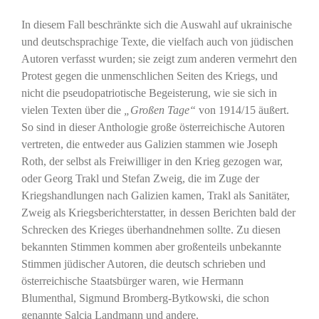
In diesem Fall beschränkte sich die Auswahl auf ukrainische
und deutschsprachige Texte, die vielfach auch von jüdischen
Autoren verfasst wurden; sie zeigt zum anderen vermehrt den
Protest gegen die unmenschlichen Seiten des Kriegs, und
nicht die pseudopatriotische Begeisterung, wie sie sich in
vielen Texten über die
„Großen Tage“
von 1914/15 äußert.
So sind in dieser Anthologie große österreichische Autoren
vertreten, die entweder aus Galizien stammen wie Joseph
Roth, der selbst als Freiwilliger in den Krieg gezogen war,
oder Georg Trakl und Stefan Zweig, die im Zuge der
Kriegshandlungen nach Galizien kamen, Trakl als Sanitäter,
Zweig als Kriegsberichterstatter, in dessen Berichten bald der
Schrecken des Krieges überhandnehmen sollte. Zu diesen
bekannten Stimmen kommen aber großenteils unbekannte
Stimmen jüdischer Autoren, die deutsch schrieben und
österreichische Staatsbürger waren, wie Hermann
Blumenthal, Sigmund Bromberg-Bytkowski, die schon
genannte Salcia Landmann und andere.