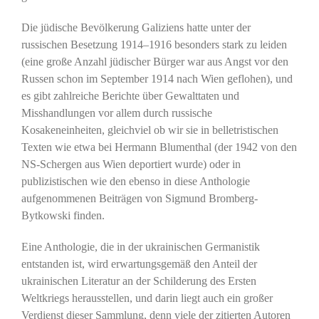
Die jüdische Bevölkerung Galiziens hatte unter der
russischen Besetzung 1914–1916 besonders stark zu leiden
(eine große Anzahl jüdischer Bürger war aus Angst vor den
Russen schon im September 1914 nach Wien geflohen), und
es gibt zahlreiche Berichte über Gewalttaten und
Misshandlungen vor allem durch russische
Kosakeneinheiten, gleichviel ob wir sie in belletristischen
Texten wie etwa bei Hermann Blumenthal (der 1942 von den
NS-Schergen aus Wien deportiert wurde) oder in
publizistischen wie den ebenso in diese Anthologie
aufgenommenen Beiträgen von Sigmund Bromberg-
Bytkowski finden.
Eine Anthologie, die in der ukrainischen Germanistik
entstanden ist, wird erwartungsgemäß den Anteil der
ukrainischen Literatur an der Schilderung des Ersten
Weltkriegs herausstellen, und darin liegt auch ein großer
Verdienst dieser Sammlung, denn viele der zitierten Autoren