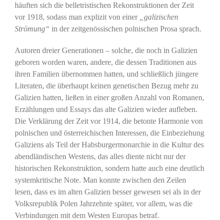
häuften sich die belletristischen Rekonstruktionen der Zeit
vor 1918, sodass man explizit von einer
„galizischen
Strömung“
in der zeitgenössischen polnischen Prosa sprach.
Autoren dreier Generationen – solche, die noch in Galizien
geboren worden waren, andere, die dessen Traditionen aus
ihren Familien übernommen hatten, und schließlich jüngere
Literaten, die überhaupt keinen genetischen Bezug mehr zu
Galizien hatten, ließen in einer großen Anzahl von Romanen,
Erzählungen und Essays das alte Galizien wieder aufleben.
Die Verklärung der Zeit vor 1914, die betonte Harmonie von
polnischen und österreichischen Interessen, die Einbeziehung
Galiziens als Teil der Habsburgermonarchie in die Kultur des
abendländischen Westens, das alles diente nicht nur der
historischen Rekonstruktion, sondern hatte auch eine deutlich
systemkritische Note. Man konnte zwischen den Zeilen
lesen, dass es im alten Galizien besser gewesen sei als in der
Volksrepublik Polen Jahrzehnte später, vor allem, was die
Verbindungen mit dem Westen Europas betraf.