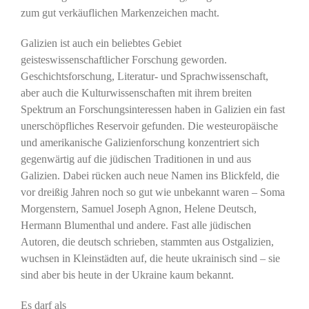
zum gut verkäuflichen Markenzeichen macht.
Galizien ist auch ein beliebtes Gebiet
geisteswissenschaftlicher Forschung geworden.
Geschichtsforschung, Literatur- und Sprachwissenschaft,
aber auch die Kulturwissenschaften mit ihrem breiten
Spektrum an Forschungsinteressen haben in Galizien ein fast
unerschöpfliches Reservoir gefunden. Die westeuropäische
und amerikanische Galizienforschung konzentriert sich
gegenwärtig auf die jüdischen Traditionen in und aus
Galizien. Dabei rücken auch neue Namen ins Blickfeld, die
vor dreißig Jahren noch so gut wie unbekannt waren – Soma
Morgenstern, Samuel Joseph Agnon, Helene Deutsch,
Hermann Blumenthal und andere. Fast alle jüdischen
Autoren, die deutsch schrieben, stammten aus Ostgalizien,
wuchsen in Kleinstädten auf, die heute ukrainisch sind – sie
sind aber bis heute in der Ukraine kaum bekannt.
Es darf als