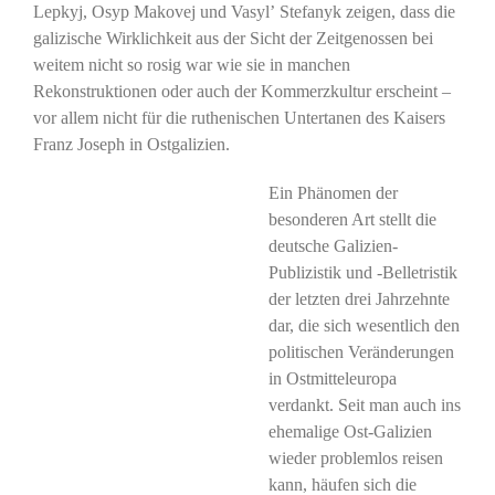
Lepkyj, Osyp Makovej und Vasylʼ Stefanyk zeigen, dass die
galizische Wirklichkeit aus der Sicht der Zeitgenossen bei
weitem nicht so rosig war wie sie in manchen
Rekonstruktionen oder auch der Kommerzkultur erscheint –
vor allem nicht für die ruthenischen Untertanen des Kaisers
Franz Joseph in Ostgalizien.
Ein Phänomen der
besonderen Art stellt die
deutsche Galizien-
Publizistik und -Belletristik
der letzten drei Jahrzehnte
dar, die sich wesentlich den
politischen Veränderungen
in Ostmitteleuropa
verdankt. Seit man auch ins
ehemalige Ost-Galizien
wieder problemlos reisen
kann, häufen sich die