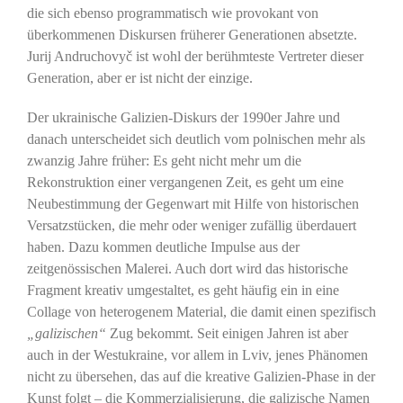
die sich ebenso programmatisch wie provokant von
überkommenen Diskursen früherer Generationen absetzte.
Jurij Andruchovyč ist wohl der berühmteste Vertreter dieser
Generation, aber er ist nicht der einzige.
Der ukrainische Galizien-Diskurs der 1990er Jahre und
danach unterscheidet sich deutlich vom polnischen mehr als
zwanzig Jahre früher: Es geht nicht mehr um die
Rekonstruktion einer vergangenen Zeit, es geht um eine
Neubestimmung der Gegenwart mit Hilfe von historischen
Versatzstücken, die mehr oder weniger zufällig überdauert
haben. Dazu kommen deutliche Impulse aus der
zeitgenössischen Malerei. Auch dort wird das historische
Fragment kreativ umgestaltet, es geht häufig ein in eine
Collage von heterogenem Material, die damit einen spezifisch
„galizischen“
Zug bekommt. Seit einigen Jahren ist aber
auch in der Westukraine, vor allem in Lviv, jenes Phänomen
nicht zu übersehen, das auf die kreative Galizien-Phase in der
Kunst folgt – die Kommerzialisierung, die galizische Namen