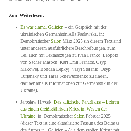
Zum Weiterlesen:
Es war einmal Galizien
– ein Gespräch mit der
ukrainischen Germanistin Alla Paslawska, in:
Demokratischer
Salon
März 2025 (in diesem Text sind
unter anderem ausführlichere Beschreibungen, zum
Teil auch mit Textauszügen zu Ivan Franko, Leopold
von Sacher-Masoch, Karl-Emil Franzos, Osyp
Makowej, Bohdan Lepkyj, Vasyl Stefanik, Osyp
Turjansky und Taras Schewtschenko zu finden,
darüber hinaus Informationen zur Germanistik in der
Ukraine).
Jaroslaw Hrycak,
Das galizische Paradigma – Lehren
aus einem dreißigjährigen Krieg im Westen der
Ukraine
, in: Demokratischer
Salon
Februar 2025
(dieser Text ist eine aktualisierte Fassung des Beitrags
des Autors in „Galizien – Aus dem großen Krieg“ mit