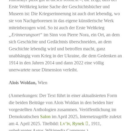
Erste Weltkrieg keine Sache der Geschichtsbücher und
Museen ist: Die Kriegserinnerung ist auch dort lebendig, wo
sie von Nachgeborenen in das eigene künstlerische Werk
miteinbezogen wird. So ist auch der Erste Weltkrieg
„Erinnerungsort“
im Sinn von Pierre Nora, ein Ort, an dem
sich Geschichte und Gedächtnis überschneiden, an dem
Geschichte lebendig wird und betroffen macht, ganz
unabhängig vom Krieg in der Ukraine, die dem Gedenken an
1914 in den Jahren 2014 und dann 2022 eine völlig
unerwartete neue Dimension verleiht.
Alois Woldan,
Wien
(Anmerkungen: Der Text führt in einer aktualisierten Form
die beiden Beiträge von Alois Woldan in den beiden hier
vorgestellten Anthologien zusammen. Veröffentlichung im
Demokratischen
Salon
im April 2025, Internetzugriffe zuletzt
am 4. April 2025. Titelbild:
Lv’iv, Rynek
, 1911,
unbekannter Autor, Wikimedia Commons.)