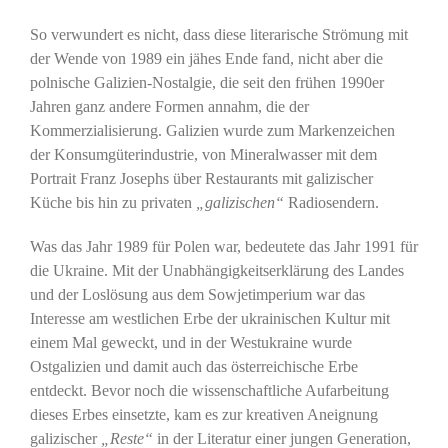
So verwundert es nicht, dass diese literarische Strömung mit
der Wende von 1989 ein jähes Ende fand, nicht aber die
polnische Galizien-Nostalgie, die seit den frühen 1990er
Jahren ganz andere Formen annahm, die der
Kommerzialisierung. Galizien wurde zum Markenzeichen
der Konsumgüterindustrie, von Mineralwasser mit dem
Portrait Franz Josephs über Restaurants mit galizischer
Küche bis hin zu privaten
„galizischen“
Radiosendern.
Was das Jahr 1989 für Polen war, bedeutete das Jahr 1991 für
die Ukraine. Mit der Unabhängigkeitserklärung des Landes
und der Loslösung aus dem Sowjetimperium war das
Interesse am westlichen Erbe der ukrainischen Kultur mit
einem Mal geweckt, und in der Westukraine wurde
Ostgalizien und damit auch das österreichische Erbe
entdeckt. Bevor noch die wissenschaftliche Aufarbeitung
dieses Erbes einsetzte, kam es zur kreativen Aneignung
galizischer
„Reste“
in der Literatur einer jungen Generation,