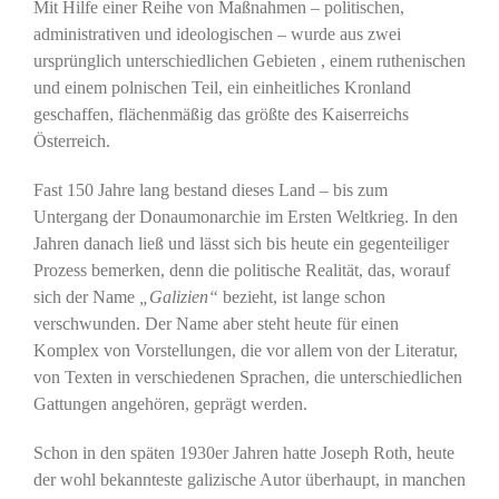
Mit Hilfe einer Reihe von Maßnahmen – politischen,
administrativen und ideologischen – wurde aus zwei
ursprünglich unterschiedlichen Gebieten , einem ruthenischen
und einem polnischen Teil, ein einheitliches Kronland
geschaffen, flächenmäßig das größte des Kaiserreichs
Österreich.
Fast 150 Jahre lang bestand dieses Land – bis zum
Untergang der Donaumonarchie im Ersten Weltkrieg. In den
Jahren danach ließ und lässt sich bis heute ein gegenteiliger
Prozess bemerken, denn die politische Realität, das, worauf
sich der Name
„Galizien“
bezieht, ist lange schon
verschwunden. Der Name aber steht heute für einen
Komplex von Vorstellungen, die vor allem von der Literatur,
von Texten in verschiedenen Sprachen, die unterschiedlichen
Gattungen angehören, geprägt werden.
Schon in den späten 1930er Jahren hatte Joseph Roth, heute
der wohl bekannteste galizische Autor überhaupt, in manchen