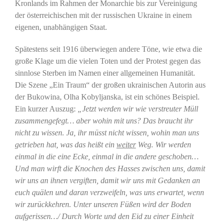
Kronlands im Rahmen der Monarchie bis zur Vereinigung
der österreichischen mit der russischen Ukraine in einem
eigenen, unabhängigen Staat.
Spätestens seit 1916 überwiegen andere Töne, wie etwa die
große Klage um die vielen Toten und der Protest gegen das
sinnlose Sterben im Namen einer allgemeinen Humanität.
Die Szene „Ein Traum“ der großen ukrainischen Autorin aus
der Bukowina, Olha Kobyljanska, ist ein schönes Beispiel.
Ein kurzer Auszug:
„Jetzt werden wir wie verstreuter Müll
zusammengefegt… aber wohin mit uns? Das braucht ihr
nicht zu wissen. Ja, ihr müsst nicht wissen, wohin man uns
getrieben hat, was das heißt ein
weiter
Weg. Wir werden
einmal in die eine Ecke, einmal in die andere geschoben…
Und man wirft die Knochen des Hasses zwischen uns, damit
wir uns an ihnen vergiften, damit wir uns mit Gedanken an
euch quälen und daran verzweifeln, was uns erwartet, wenn
wir zurückkehren. Unter unseren Füßen wird der Boden
aufgerissen…/ Durch Worte und den Eid zu einer Einheit