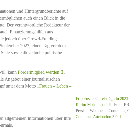
rmationen und Hintergrundberichte auf
 ermöglichen auch einen Blick in die
te. Der verantwortliche Redakteur der
 auch Finanzierungshilfen aus
 Seite jedoch über Crowd-Funding.
 September 2023, einen Tag vor dem
eite sowie die aktuelle politische
will, kann
Fördermitglied werden
.
le Angebot einer journalistischen
mpf unter dem Motto
„Frauen – Leben –
Friedensnobelpreisträgerin 2023
Karim Mohammadi
. Foto: B
Persian. Wikimedia Commons,
Commons Attribution 3.0
.
gen allgemeinen Informationen über Ihre
ournals.