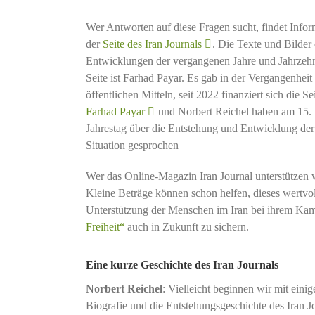
Wer Antworten auf diese Fragen sucht, findet Info
der
Seite des Iran Journals
. Die Texte und Bilder
Entwicklungen der vergangenen Jahre und Jahrzehn
Seite ist Farhad Payar. Es gab in der Vergangenheit
öffentlichen Mitteln, seit 2022 finanziert sich die
Farhad Payar
und Norbert Reichel haben am 15.
Jahrestag über die Entstehung und Entwicklung der S
Situation gesprochen
Wer das Online-Magazin Iran Journal unterstützen 
Kleine Beträge können schon helfen, dieses wertvol
Unterstützung der Menschen im Iran bei ihrem Ka
Freiheit“
auch in Zukunft zu sichern.
Eine kurze Geschichte des Iran Journals
Norbert Reichel
: Vielleicht beginnen wir mit eini
Biografie und die Entstehungsgeschichte des Iran J