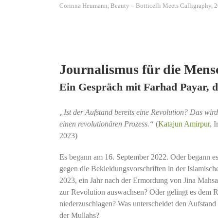
Corinna Heumann, Beauty – Botticelli Meets Calligraphy, 
Journalismus für die Mens
Ein Gespräch mit Farhad Payar, d
„Ist der Aufstand bereits eine Revolution? Das wir
einen revolutionären Prozess.“
(
Katajun Amirpur
, 
2023)
Es begann am 16. September 2022. Oder begann es 
gegen die Bekleidungsvorschriften in der Islamisc
2023, ein Jahr nach der Ermordung von Jina Mahsa 
zur Revolution auswachsen? Oder gelingt es dem R
niederzuschlagen? Was unterscheidet den Aufstan
der Mullahs?