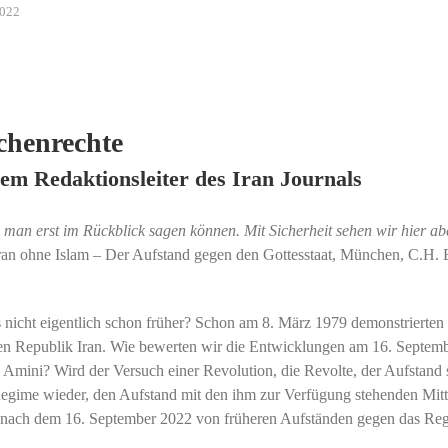
2022
chenrechte
em Redaktionsleiter des Iran Journals
d man erst im Rückblick sagen können. Mit Sicherheit sehen wir hier ab
Iran ohne Islam – Der Aufstand gegen den Gottesstaat, München, C.H.
nicht eigentlich schon früher? Schon am 8. März 1979 demonstrierten
hen Republik Iran. Wie bewerten wir die Entwicklungen am 16. Septem
Amini? Wird der Versuch einer Revolution, die Revolte, der Aufstand 
egime wieder, den Aufstand mit den ihm zur Verfügung stehenden Mitt
d nach dem 16. September 2022 von früheren Aufständen gegen das Re