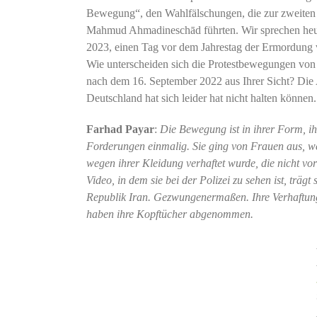
Bewegung“, den Wahlfälschungen, die zur zweiten 
Mahmud Ahmadineschād führten. Wir sprechen heu
2023, einen Tag vor dem Jahrestag der Ermordung
Wie unterscheiden sich die Protestbewegungen von
nach dem 16. September 2022 aus Ihrer Sicht? Die
Deutschland hat sich leider hat nicht halten können.
Farhad Payar
:
Die Bewegung ist in ihrer Form, i
Forderungen einmalig. Sie ging von Frauen aus, w
wegen ihrer Kleidung verhaftet wurde, die nicht vo
Video, in dem sie bei der Polizei zu sehen ist, träg
Republik Iran. Gezwungenermaßen. Ihre Verhaftung, 
haben ihre Kopftücher abgenommen.