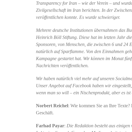
Transparency for Iran – wie der Verein – und wurde
Zivilgesellschaft im Iran berichten. In der Zwisch
veröffentlichen konnte. Es wurde schwieriger.
Mehrere deutsche Institutionen übernahmen das Bud
Heinrich Böll Stiftung. Diese hat im letzten Jahr di
Sponsoren, von Menschen, die zwischen 6 und 24 EU
natürlich auf Sparflamme. Von den Einnahmen gehe
Kampagne gestartet hat. Wir können im Monat fünf b
Nachrichten veröffentlichen.
Wir haben natürlich viel mehr auf unseren Socialme
Unser Angebot auf Facebook haben wir eingestellt,
wenn man so will – ein Nischenprodukt, aber es ist 
Norbert Reichel
: Wie kommen Sie an Ihre Texte? R
Geschäft.
Farhad Payar
:
Die Redaktion besteht aus einigen 