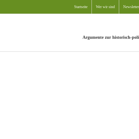
Startseite
Wer wir sind
Newsletter
Argumente zur historisch-poli