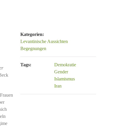
Kategorien:
Levantinische Aussichten
Begegnungen
Tags:
Demokratie
er
Gender
 Beck
Islamismus
Iran
 Frauen
ber
sich
eln
gime