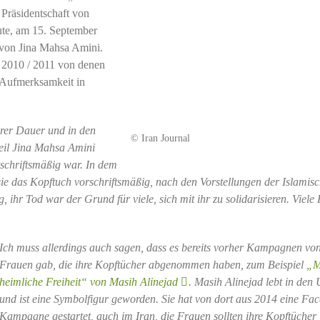
Präsidentschaft von
te, am 15. September
 von Jina Mahsa Amini.
 2010 / 2011 von denen
 Aufmerksamkeit in
hrer Dauer und in den
© Iran Journal
eil Jina Mahsa Amini
rschriftsmäßig war. In dem
t sie das Kopftuch vorschriftsmäßig, nach den Vorstellungen der Islamis
ihr Tod war der Grund für viele, sich mit ihr zu solidarisieren. Viele
Ich muss allerdings auch sagen, dass es bereits vorher Kampagnen vo
Frauen gab, die ihre Kopftücher abgenommen haben, zum Beispiel
„M
heimliche Freiheit“ von Masih Alinejad
. Masih Alinejad lebt in den
und ist eine Symbolfigur geworden. Sie hat von dort aus 2014 eine Fa
Kampagne gestartet, auch im Iran, die Frauen sollten ihre Kopftücher