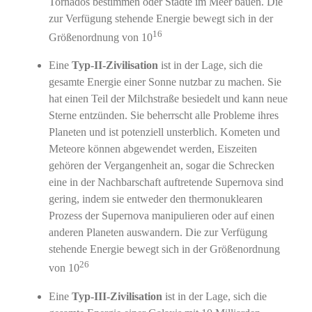
Tornados bestimmen oder Städte im Meer bauen. Die
zur Verfügung stehende Energie bewegt sich in der
16
Größenordnung von 10
Eine
Typ-II-Zivilisation
ist in der Lage, sich die
gesamte Energie einer Sonne nutzbar zu machen. Sie
hat einen Teil der Milchstraße besiedelt und kann neue
Sterne entzünden. Sie beherrscht alle Probleme ihres
Planeten und ist potenziell unsterblich. Kometen und
Meteore können abgewendet werden, Eiszeiten
gehören der Vergangenheit an, sogar die Schrecken
eine in der Nachbarschaft auftretende Supernova sind
gering, indem sie entweder den thermonuklearen
Prozess der Supernova manipulieren oder auf einen
anderen Planeten auswandern. Die zur Verfügung
stehende Energie bewegt sich in der Größenordnung
26
von 10
Eine
Typ-III-Zivilisation
ist in der Lage, sich die