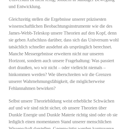
und Entwicklung.
Gleichzeitig stellen die Ergebnisse unserer präzisesten
wissenschaftlichen Beobachtungsinstrumente wie die des
James-Webb-Teleskop unsere Theorien auf den Kopf, denn
sie geben Aufschluss darüber, dass sich das Universum wohl
tatsächlich schneller ausdehnt als ursprünglich berechnet.
Manche Messergebnisse erweitern nicht nur unseren
Horizont, sondern auch unsere Fragehaltung: Was passiert
dort draußen, wo wir nicht – oder vielleicht niemals –
hinkommen werden? Wie überschreiten wir die Grenzen
unserer Wahrnehmungsfähigkeit, die möglicherweise
Fehlannahmen bewirken?
Selbst unsere Theoriebildung weist erhebliche Schwächen
auf und wir sind nicht sicher, ob unsere Theorien über
Dunkle Energie und Dunkle Materie richtig sind oder ob sie
lediglich einen momentanen Stand unserer menschlichen
Wissenschaft darstellen. Gegenwärtig werden kontroverse