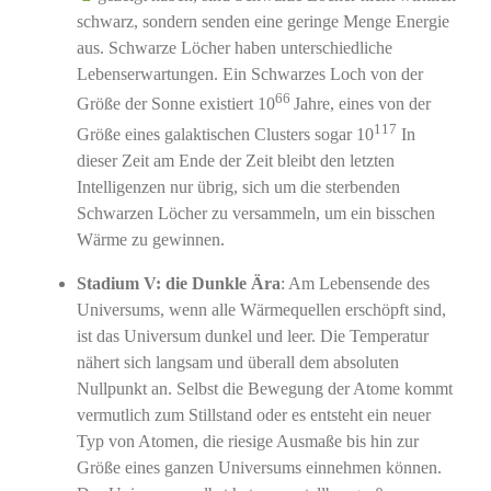
schwarz, sondern senden eine geringe Menge Energie
aus. Schwarze Löcher haben unterschiedliche
Lebenserwartungen. Ein Schwarzes Loch von der
66
Größe der Sonne existiert 10
Jahre, eines von der
117
Größe eines galaktischen Clusters sogar 10
In
dieser Zeit am Ende der Zeit bleibt den letzten
Intelligenzen nur übrig, sich um die sterbenden
Schwarzen Löcher zu versammeln, um ein bisschen
Wärme zu gewinnen.
Stadium V: die Dunkle Ära
: Am Lebensende des
Universums, wenn alle Wärmequellen erschöpft sind,
ist das Universum dunkel und leer. Die Temperatur
nähert sich langsam und überall dem absoluten
Nullpunkt an. Selbst die Bewegung der Atome kommt
vermutlich zum Stillstand oder es entsteht ein neuer
Typ von Atomen, die riesige Ausmaße bis hin zur
Größe eines ganzen Universums einnehmen können.