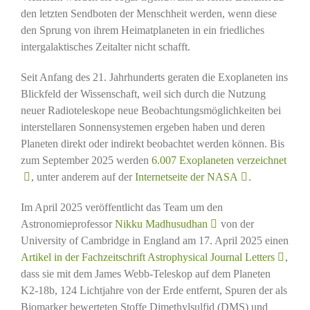
den letzten Sendboten der Menschheit werden, wenn diese
den Sprung von ihrem Heimatplaneten in ein friedliches
intergalaktisches Zeitalter nicht schafft.
Seit Anfang des 21. Jahrhunderts geraten die Exoplaneten ins
Blickfeld der Wissenschaft, weil sich durch die Nutzung
neuer Radioteleskope neue Beobachtungsmöglichkeiten bei
interstellaren Sonnensystemen ergeben haben und deren
Planeten direkt oder indirekt beobachtet werden können. Bis
zum September 2025 werden
6.007 Exoplaneten verzeichnet
, unter anderem auf der
Internetseite der NASA
.
Im April 2025 veröffentlicht das Team um den
Astronomieprofessor
Nikku Madhusudhan
von der
University of Cambridge in England am 17. April 2025 einen
Artikel in der Fachzeitschrift Astrophysical Journal Letters
,
dass sie mit dem James Webb-Teleskop auf dem Planeten
K2-18b, 124 Lichtjahre von der Erde entfernt, Spuren der als
Biomarker bewerteten Stoffe Dimethylsulfid (DMS) und