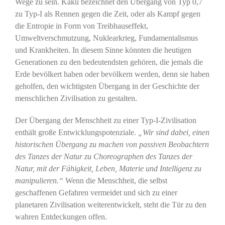
Wege zu sein. Kaku bezeichnet den Übergang von Typ 0,7
zu Typ-I als Rennen gegen die Zeit, oder als Kampf gegen
die Entropie in Form von Treibhauseffekt,
Umweltverschmutzung, Nuklearkrieg, Fundamentalismus
und Krankheiten. In diesem Sinne könnten die heutigen
Generationen zu den bedeutendsten gehören, die jemals die
Erde bevölkert haben oder bevölkern werden, denn sie haben
geholfen, den wichtigsten Übergang in der Geschichte der
menschlichen Zivilisation zu gestalten.
Der Übergang der Menschheit zu einer Typ-I-Zivilisation
enthält große Entwicklungspotenziale.
„Wir sind dabei, einen
historischen Übergang zu machen von passiven Beobachtern
des Tanzes der Natur zu Choreographen des Tanzes der
Natur, mit der Fähigkeit, Leben, Materie und Intelligenz zu
manipulieren.“
Wenn die Menschheit, die selbst
geschaffenen Gefahren vermeidet und sich zu einer
planetaren Zivilisation weiterentwickelt, steht die Tür zu den
wahren Entdeckungen offen.