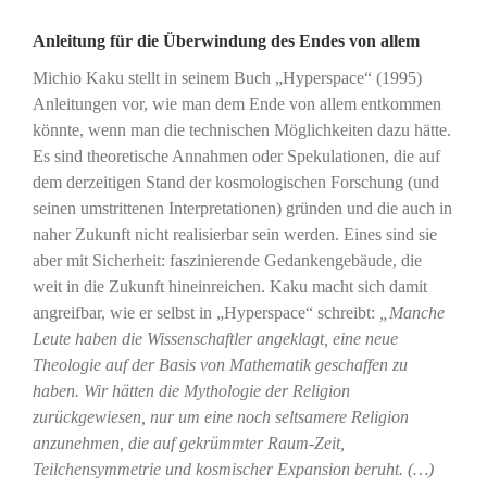
Anleitung für die Überwindung des Endes von allem
Michio Kaku stellt in seinem Buch „Hyperspace“ (1995)
Anleitungen vor, wie man dem Ende von allem entkommen
könnte, wenn man die technischen Möglichkeiten dazu hätte.
Es sind theoretische Annahmen oder Spekulationen, die auf
dem derzeitigen Stand der kosmologischen Forschung (und
seinen umstrittenen Interpretationen) gründen und die auch in
naher Zukunft nicht realisierbar sein werden. Eines sind sie
aber mit Sicherheit: faszinierende Gedankengebäude, die
weit in die Zukunft hineinreichen. Kaku macht sich damit
angreifbar, wie er selbst in „Hyperspace“ schreibt:
„Manche
Leute haben die Wissenschaftler angeklagt, eine neue
Theologie auf der Basis von Mathematik geschaffen zu
haben. Wir hätten die Mythologie der Religion
zurückgewiesen, nur um eine noch seltsamere Religion
anzunehmen, die auf gekrümmter Raum-Zeit,
Teilchensymmetrie und kosmischer Expansion beruht. (…)