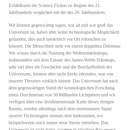
Erzählkunst der Science Fiction zu Beginn des 21.
Jahrhunderts verglichen mit der des 20. Jahrhunderts.
Wir können gegenwärtig sagen, wie alt und wie groß das
Universum ist, haben aber keine technologische Möglichkeit
gefunden, dies auch tatsächlich vor Ort erforschen zu
können. Die Menschheit steht vor einem doppelten Dilemma:
Wir wissen durch die Nutzung der Weltraumteleskope,
insbesondere seit dem Einsatz des James-Webb-Teleskops,
sehr viel über die Geschichte und die Beschaffenheit des
Universums, können aber nicht direkt erkunden, was von
unseren Theorien wirklich stimmt. Das Universum hat nach
dem gegenwärtigen Stand der kosmologischen Forschung
einen Durchmesser von 50 Milliarden Lichtjahren und wir
verfügen über eine dreidimensionale Karte dieses riesigen
Raums, werden allerdings nach dem momentanen Stand
unserer Technologien niemals dort hinkommen, wo
beispielsweise noch immer neue Sterne entstehen. Das
Universum ist nicht fertig, sondern in ständiger Bewegung