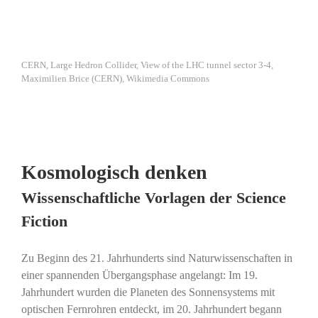
CERN, Large Hedron Collider, View of the LHC tunnel sector 3-4,
Maximilien Brice (CERN), Wikimedia Commons
Kosmologisch denken
Wissenschaftliche Vorlagen der Science
Fiction
Zu Beginn des 21. Jahrhunderts sind Naturwissenschaften in
einer spannenden Übergangsphase angelangt: Im 19.
Jahrhundert wurden die Planeten des Sonnensystems mit
optischen Fernrohren entdeckt, im 20. Jahrhundert begann