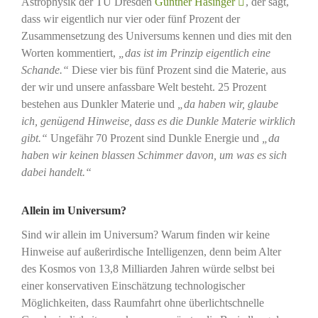
Astrophysik der TU Dresden
Günther Hasinger
, der sagt,
dass wir eigentlich nur vier oder fünf Prozent der
Zusammensetzung des Universums kennen und dies mit den
Worten kommentiert,
„das ist im Prinzip eigentlich eine
Schande.“
Diese vier bis fünf Prozent sind die Materie, aus
der wir und unsere anfassbare Welt besteht. 25 Prozent
bestehen aus Dunkler Materie und
„da haben wir, glaube
ich, genügend Hinweise, dass es die Dunkle Materie wirklich
gibt.“
Ungefähr 70 Prozent sind Dunkle Energie und
„da
haben wir keinen blassen Schimmer davon, um was es sich
dabei handelt.“
Allein im Universum?
Sind wir allein im Universum? Warum finden wir keine
Hinweise auf außerirdische Intelligenzen, denn beim Alter
des Kosmos von 13,8 Milliarden Jahren würde selbst bei
einer konservativen Einschätzung technologischer
Möglichkeiten, dass Raumfahrt ohne überlichtschnelle