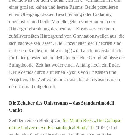
eines großen, kalten und leeren Raums. Beide postulieren
einen Übergang, dessen Beschreibung oder Erklärung
ungelöst ist und beide Modelle gehen von Spuren in der
Hintergrundstrahlung des heutigen Kosmos oder einem
zufallsverteilten Hintergrund von Gravitationswellen aus, die
sich nachweisen lassen. Die Einzelheiten der Theorien sind
in diesem Kontext nicht wichtig (wohl auch unverständlich
für Laien), festzuhalten bleibt jedoch eine Grundprämisse der
Stringtheorie: Zeit hat weder einen Anfang noch ein Ende.
Der Kosmos durchläuft einen Zyklus von Entstehen und
Vergehen. Die Zeit vor dem Urknall hat den Kosmos nach
dem Urknall mitgeformt.
Die Zeitalter des Universums – das Standardmodell
wankt
Seit dem ersten Beitrag von
Sir Martin Rees „The Collapse
of the Universe: An Eschatological Study“
(1969) sind
zahlreiche Studien über die weit entfernte Zukunft des