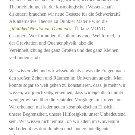
Theoriebildungen in der kosmologischen Wissenschaft
diskutiert: brauchen wir neue Gesetze für die Schwerkraft?
Als alternative Theorie zu Dunkler Materie wird die
„Modified Newtonian Dynamics“
, kurz MOND,
diskutiert. Wer formuliert die allumfassende Weltformel, in
der Gravitation und Quantenphysik, also die
Vereinheitlichung des ganz Großen und des ganz Kleinen,
verbunden sind?
Wir wissen viel und wir wissen nichts – was die Fragen nach
den großen Zeiten und Räumen im Universum angeht. Man
könnte sogar so weit gehen zu konstatieren, dass, je mehr wir
wissen, wir gleichzeitig erkennen, dass wir eigentlich immer
weniger wissen über die zentralen Vorgänge im Universum.
Wir erkennen mit jeder neuen kosmologischen Einsicht
unsere Begrenztheit, unsere Hilflosigkeit, unser Unbedeutend
sein. Wir wissen nicht einmal, ob wir allein im Universum
sind oder ob es dort draußen noch andere intelligente