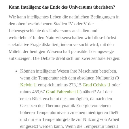
Kann Intelligenz das Ende des Universums überleben?
Wie kann intelligentes Leben die natürlichen Bedingungen in
den oben beschriebenen Stadien IV oder V der
Lebensgeschichte des Universums aushalten und
weiterleben? In den Naturwissenschaften wird diese höchst
spekulative Frage diskutiert, indem versucht wird, mit den
Mitteln der heutigen Wissenschaft plausible Lösungswege
aufzuzeigen. Die Debatte dreht sich um zwei zentrale Fragen:
Können intelligente Wesen ihre Maschinen betreiben,
wenn die Temperatur sich dem absoluten Nullpunkt (0
Kelvin
entspricht minus 273,15
Grad Celsius
oder
minus 459,67
Grad Fahrenheit
) nähert? Auf den
ersten Blick erscheint dies unmöglich, da nach den
Gesetzen der Thermodynamik Energie von einem
höheren Temperaturniveau zu einem niedrigeren fließt
und nur ein Temperaturgefälle zur Nutzung von Arbeit
eingesetzt werden kann. Wenn die Temperatur überall