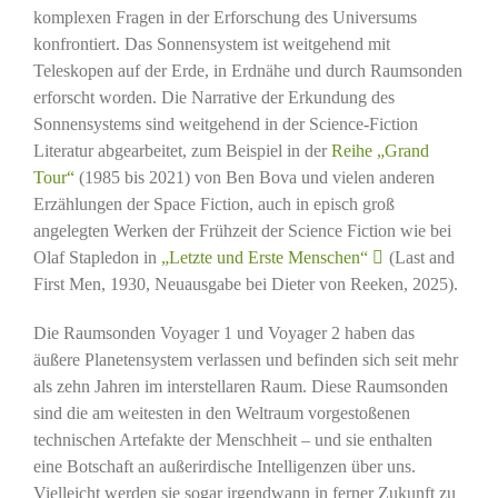
komplexen Fragen in der Erforschung des Universums
konfrontiert. Das Sonnensystem ist weitgehend mit
Teleskopen auf der Erde, in Erdnähe und durch Raumsonden
erforscht worden. Die Narrative der Erkundung des
Sonnensystems sind weitgehend in der Science-Fiction
Literatur abgearbeitet, zum Beispiel in der
Reihe „Grand
Tour“
(1985 bis 2021) von Ben Bova und vielen anderen
Erzählungen der Space Fiction, auch in episch groß
angelegten Werken der Frühzeit der Science Fiction wie bei
Olaf Stapledon in
„Letzte und Erste Menschen“
(Last and
First Men, 1930, Neuausgabe bei Dieter von Reeken, 2025).
Die Raumsonden Voyager 1 und Voyager 2 haben das
äußere Planetensystem verlassen und befinden sich seit mehr
als zehn Jahren im interstellaren Raum. Diese Raumsonden
sind die am weitesten in den Weltraum vorgestoßenen
technischen Artefakte der Menschheit – und sie enthalten
eine Botschaft an außerirdische Intelligenzen über uns.
Vielleicht werden sie sogar irgendwann in ferner Zukunft zu