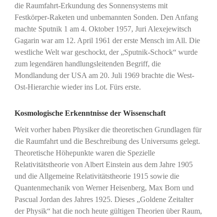
die Raumfahrt-Erkundung des Sonnensystems mit
Festkörper-Raketen und unbemannten Sonden. Den Anfang
machte Sputnik 1 am 4. Oktober 1957, Juri Alexejewitsch
Gagarin war am 12. April 1961 der erste Mensch im All. Die
westliche Welt war geschockt, der „Sputnik-Schock“ wurde
zum legendären handlungsleitenden Begriff, die
Mondlandung der USA am 20. Juli 1969 brachte die West-
Ost-Hierarchie wieder ins Lot. Fürs erste.
Kosmologische Erkenntnisse der Wissenschaft
Weit vorher haben Physiker die theoretischen Grundlagen für
die Raumfahrt und die Beschreibung des Universums gelegt.
Theoretische Höhepunkte waren die Spezielle
Relativitätstheorie von Albert Einstein aus dem Jahre 1905
und die Allgemeine Relativitätstheorie 1915 sowie die
Quantenmechanik von Werner Heisenberg, Max Born und
Pascual Jordan des Jahres 1925. Dieses „Goldene Zeitalter
der Physik“ hat die noch heute gültigen Theorien über Raum,