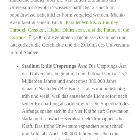
Universums sowohl in wissenschaftlicher als auch in
populärwissenschaftlicher Form vorgelegt worden. Michio
Kaku fasst in seinem Buch
„Parallel Worlds. A Journey
Through Creation, Higher Dimensions, and the Future of the
Cosmos”
(2005) die zentralen Ergebnisse zusammen und
kategorisiert die Geschichte und die Zukunft des Universums
in fünf Stadien:
Stadium I: die Ursprungs-Ära
: Die Ursprungs-Ära
des Universums beginnt mit dem Urknall vor ca. 13,7
Milliarden Jahren und endet etwa 380.000 Jahre
danach. Nach dem Big Bang ist alles undurchsichtig
trüb und weiß, weil das entstehende Licht sofort nach
seiner Erschaffung absorbiert wird. Die Superkraft des
Anfangs spaltet sich in die vier Kräfte auf: Gravitation,
starke und schwache Kernkraft, elektromagnetische
Kraft. Das frühe Universum expandiert sehr schnell
und kühlt ab. Nach 380.000 Jahren entstehen die