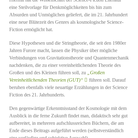
eine Steilvorlage für Denkmöglichkeiten bis hin zum
Absurden und Unmöglichen geliefert, die im 21. Jahrhundert
eine neue Blütezeit des Genres als kosmologische Science-
Fiction ermöglicht hat.
Diese Hypothesen und die Stringtheorie, die seit den 1980er
Jahren Furore macht, lassen die Physiker über mögliche
Verbindungen von Gravitationstheorie und Quantenmechanik
nachdenken, die zu einer vereinheitlichenden Theorie des
Großen und des Kleinen führen soll, zu
„Großen
Vereinheitlichenden Theorien (GUT)“
führen soll. Darauf
beruhen ebenfalls viele neuartige Erzählungen in der Science
Fiction des 21. Jahrhunderts.
Den gegenwärtige Erkenntnisstand der Kosmologie mit dem
Ausblick in die ferne Zukunft findet man, didaktisch sehr gut
aufbereitet, in mehreren aufschlussreichen Büchern, die am
Ende dieses Beitrags aufgeführt werden (selbstverständlich
eine vorläufige und subjektive Auswahl).