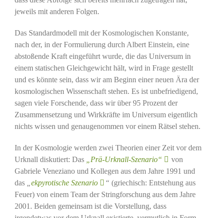
jeweils mit anderen Folgen.
Das Standardmodell mit der Kosmologischen Konstante,
nach der, in der Formulierung durch Albert Einstein, eine
abstoßende Kraft eingeführt wurde, die das Universum in
einem statischen Gleichgewicht hält, wird in Frage gestellt
und es könnte sein, dass wir am Beginn einer neuen Ära der
kosmologischen Wissenschaft stehen. Es ist unbefriedigend,
sagen viele Forschende, dass wir über 95 Prozent der
Zusammensetzung und Wirkkräfte im Universum eigentlich
nichts wissen und genaugenommen vor einem Rätsel stehen.
In der Kosmologie werden zwei Theorien einer Zeit vor dem
Urknall diskutiert: Das
„Prä-Urknall-Szenario“
von
Gabriele Veneziano und Kollegen aus dem Jahre 1991 und
das
„
ekpyrotische Szenario
“
(griechisch: Entstehung aus
Feuer) von einem Team der Stringforschung aus dem Jahre
2001. Beiden gemeinsam ist die Vorstellung, dass
irgendetwas vor dem Urknall existierte, vermutlich in Form