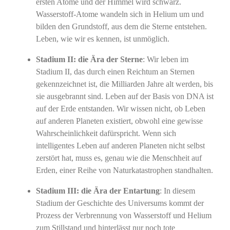
ersten Atome und der Himmel wird schwarz.
Wasserstoff-Atome wandeln sich in Helium um und
bilden den Grundstoff, aus dem die Sterne entstehen.
Leben, wie wir es kennen, ist unmöglich.
Stadium II: die Ära der Sterne
: Wir leben im
Stadium II, das durch einen Reichtum an Sternen
gekennzeichnet ist, die Milliarden Jahre alt werden, bis
sie ausgebrannt sind. Leben auf der Basis von DNA ist
auf der Erde entstanden. Wir wissen nicht, ob Leben
auf anderen Planeten existiert, obwohl eine gewisse
Wahrscheinlichkeit dafürspricht. Wenn sich
intelligentes Leben auf anderen Planeten nicht selbst
zerstört hat, muss es, genau wie die Menschheit auf
Erden, einer Reihe von Naturkatastrophen standhalten.
Stadium III: die Ära der Entartung
: In diesem
Stadium der Geschichte des Universums kommt der
Prozess der Verbrennung von Wasserstoff und Helium
zum Stillstand und hinterlässt nur noch tote