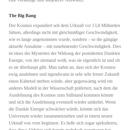
The Big Bang
Der Kosmos expandiert seit dem Urknall vor 13,8 Milliarden
Jahren, allerdings nicht mit gleichmäßiger Geschwindigkeit,
wie es lange angenommen wurde, sondern – so die gängige
aktuelle Annahme – mit zunehmender Geschwindigkeit. Dies
ist eines der Mysterien der Wirkung der postulierten Dunklen
Energie, von der niemand weiß, was sie eigentlich ist und ob
es sie überhaupt gibt. Man nahm an, dass sich der Kosmos
ewig ausdehnen und irgendwann in sehr sehr ferner Zukunft
einen Kältetod sterben würde, aber gegenwärtig wird ein
anderes Modell in der Wissenschaft präferiert, nach dem die
Ausdehnung des Kosmos zum Stillstand kommen könnte
und sich die Ausdehnung eventuell wieder umkehrt. Wenn
die Dunkle Energie schwächer würde, könnte sich das
Universum wieder zusammenziehen und in einem neuen
Urknall von vorn beginnen. Es ließe sich sogar spekulieren,
dass diese Abfolge sich bereits mehrfach zugetragen hat,