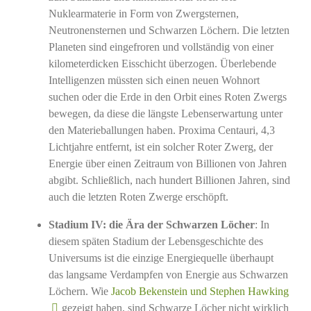
Nuklearmaterie in Form von Zwergsternen,
Neutronensternen und Schwarzen Löchern. Die letzten
Planeten sind eingefroren und vollständig von einer
kilometerdicken Eisschicht überzogen. Überlebende
Intelligenzen müssten sich einen neuen Wohnort
suchen oder die Erde in den Orbit eines Roten Zwergs
bewegen, da diese die längste Lebenserwartung unter
den Materieballungen haben. Proxima Centauri, 4,3
Lichtjahre entfernt, ist ein solcher Roter Zwerg, der
Energie über einen Zeitraum von Billionen von Jahren
abgibt. Schließlich, nach hundert Billionen Jahren, sind
auch die letzten Roten Zwerge erschöpft.
Stadium IV: die Ära der Schwarzen Löcher
: In
diesem späten Stadium der Lebensgeschichte des
Universums ist die einzige Energiequelle überhaupt
das langsame Verdampfen von Energie aus Schwarzen
Löchern. Wie
Jacob Bekenstein und Stephen Hawking
gezeigt haben, sind Schwarze Löcher nicht wirklich