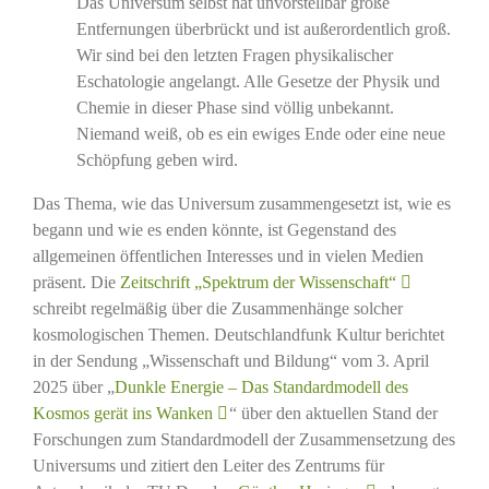
Das Universum selbst hat unvorstellbar große
Entfernungen überbrückt und ist außerordentlich groß.
Wir sind bei den letzten Fragen physikalischer
Eschatologie angelangt. Alle Gesetze der Physik und
Chemie in dieser Phase sind völlig unbekannt.
Niemand weiß, ob es ein ewiges Ende oder eine neue
Schöpfung geben wird.
Das Thema, wie das Universum zusammengesetzt ist, wie es
begann und wie es enden könnte, ist Gegenstand des
allgemeinen öffentlichen Interesses und in vielen Medien
präsent. Die
Zeitschrift „Spektrum der Wissenschaft“
schreibt regelmäßig über die Zusammenhänge solcher
kosmologischen Themen. Deutschlandfunk Kultur berichtet
in der Sendung „Wissenschaft und Bildung“ vom 3. April
2025 über „
Dunkle Energie – Das Standardmodell des
Kosmos gerät ins Wanken
“ über den aktuellen Stand der
Forschungen zum Standardmodell der Zusammensetzung des
Universums und zitiert den Leiter des Zentrums für