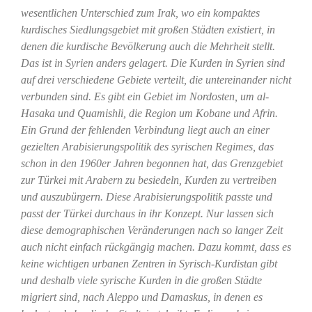
wesentlichen Unterschied zum Irak, wo ein kompaktes
kurdisches Siedlungsgebiet mit großen Städten existiert, in
denen die kurdische Bevölkerung auch die Mehrheit stellt.
Das ist in Syrien anders gelagert. Die Kurden in Syrien sind
auf drei verschiedene Gebiete verteilt, die untereinander nicht
verbunden sind. Es gibt ein Gebiet im Nordosten, um al-
Hasaka und Quamishli, die Region um Kobane und Afrin.
Ein Grund der fehlenden Verbindung liegt auch an einer
gezielten Arabisierungspolitik des syrischen Regimes, das
schon in den 1960er Jahren begonnen hat, das Grenzgebiet
zur Türkei mit Arabern zu besiedeln, Kurden zu vertreiben
und auszubürgern. Diese Arabisierungspolitik passte und
passt der Türkei durchaus in ihr Konzept. Nur lassen sich
diese demographischen Veränderungen nach so langer Zeit
auch nicht einfach rückgängig machen. Dazu kommt, dass es
keine wichtigen urbanen Zentren in Syrisch-Kurdistan gibt
und deshalb viele syrische Kurden in die großen Städte
migriert sind, nach Aleppo und Damaskus, in denen es