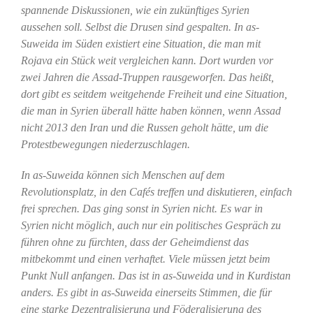
spannende Diskussionen, wie ein zukünftiges Syrien
aussehen soll. Selbst die Drusen sind gespalten. In as-
Suweida im Süden existiert eine Situation, die man mit
Rojava ein Stück weit vergleichen kann. Dort wurden vor
zwei Jahren die Assad-Truppen rausgeworfen. Das heißt,
dort gibt es seitdem weitgehende Freiheit und eine Situation,
die man in Syrien überall hätte haben können, wenn Assad
nicht 2013 den Iran und die Russen geholt hätte, um die
Protestbewegungen niederzuschlagen.
In as-Suweida können sich Menschen auf dem
Revolutionsplatz, in den Cafés treffen und diskutieren, einfach
frei sprechen. Das ging sonst in Syrien nicht. Es war in
Syrien nicht möglich, auch nur ein politisches Gespräch zu
führen ohne zu fürchten, dass der Geheimdienst das
mitbekommt und einen verhaftet. Viele müssen jetzt beim
Punkt Null anfangen. Das ist in as-Suweida und in Kurdistan
anders. Es gibt in as-Suweida einerseits Stimmen, die für
eine starke Dezentralisierung und Föderalisierung des