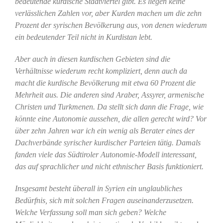
bedeutende kurdische Stadtviertel gibt. Es liegen keine
verlässlichen Zahlen vor, aber Kurden machen um die zehn
Prozent der syrischen Bevölkerung aus, von denen wiederum
ein bedeutender Teil nicht in Kurdistan lebt.
Aber auch in diesen kurdischen Gebieten sind die
Verhältnisse wiederum recht kompliziert, denn auch da
macht die kurdische Bevölkerung mit etwa 60 Prozent die
Mehrheit aus. Die anderen sind Araber, Assyrer, armenische
Christen und Turkmenen. Da stellt sich dann die Frage, wie
könnte eine Autonomie aussehen, die allen gerecht wird? Vor
über zehn Jahren war ich ein wenig als Berater eines der
Dachverbände syrischer kurdischer Parteien tätig. Damals
fanden viele das Südtiroler Autonomie-Modell interessant,
das auf sprachlicher und nicht ethnischer Basis funktioniert.
Insgesamt besteht überall in Syrien ein unglaubliches
Bedürfnis, sich mit solchen Fragen auseinanderzusetzen.
Welche Verfassung soll man sich geben? Welche