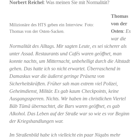
Norbert Reichel
: Was meinen Sie mit Normalität?
Thomas
von der
Milizionäre des HTS geben ein Interview. Foto:
Osten
:
Es
Thomas von der Osten-Sacken.
war die
Normalität des Alltags. Mir sagten Leute, es sei sicherer als
unter Assad. Restaurants und Cafés waren geöffnet, man
konnte nachts, um Mitternacht, unbehelligt durch die Altstadt
gehen. Das hatte ich so nicht erwartet. Überraschend in
Damaskus war die äußerst geringe Präsenz von
Sicherheitskräften. Früher sah man extrem viel Polizei,
Geheimdienst, Militär. Es gab kaum Checkpoints, keine
Ausgangssperren. Nichts. Wir haben im christlichen Viertel
Bāb Tūmā übernachtet, die Bars waren geöffnet, es gab
Alkohol. Das Leben auf der Straße war so wie es vor Beginn
der Kriegshandlungen war.
Im Straßenbild habe ich vielleicht ein paar Niqabs mehr