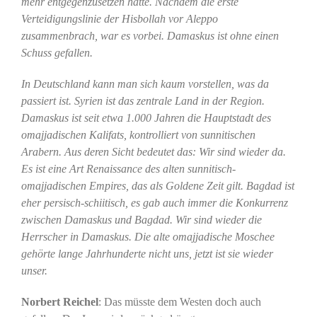
mehr entgegenzusetzen hatte. Nachdem die erste
Verteidigungslinie der Hisbollah vor Aleppo
zusammenbrach, war es vorbei. Damaskus ist ohne einen
Schuss gefallen.
In Deutschland kann man sich kaum vorstellen, was da
passiert ist. Syrien ist das zentrale Land in der Region.
Damaskus ist seit etwa 1.000 Jahren die Hauptstadt des
omajjadischen Kalifats, kontrolliert von sunnitischen
Arabern. Aus deren Sicht bedeutet das: Wir sind wieder da.
Es ist eine Art Renaissance des alten sunnitisch-
omajjadischen Empires, das als Goldene Zeit gilt. Bagdad ist
eher persisch-schiitisch, es gab auch immer die Konkurrenz
zwischen Damaskus und Bagdad. Wir sind wieder die
Herrscher in Damaskus. Die alte omajjadische Moschee
gehörte lange Jahrhunderte nicht uns, jetzt ist sie wieder
unser.
Norbert Reichel
: Das müsste dem Westen doch auch