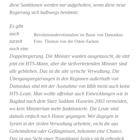
diese Sanktionen werden nur aufgehoben, wenn diese neue
Regierung sich halbwegs benimmt.
Es gibt
auch
Revolutionsdevotionalien im Bazar von Damaskus.
zurzeit
Foto: Thomas von der Osten-Sacken.
noch eine
Doppelregierung. Die Minister wurden ausgetauscht, da sitzt
jetzt ein HTS-Mann, aber die stellvertretenden Minister sind
alle geblieben. Das ist die alte syrische Verwaltung. Die
Übergangsregierungen in den Regionen außerhalb von
Damaskus sind mit der Ausnahme von Idlib meist auch keine
HTS-Leute. Man wollte offenbar auch Entwicklungen wie in
Bagdad nach dem Sturz Saddam Husseins 2003 vermeiden,
wo kein Ministerium mehr funktionierte. Die Leute sind
damals einfach nach Hause gegangen. Wer dagegen in
Syrien in der zivilen Verwaltung arbeitete, nicht die aus
Geheimdienst oder Gefängnissen, bekommt eine Chance.
Das ist aus Sicht einer Transitional Justice nicht erfreulich,