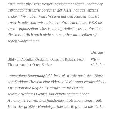
auch jeder türkische Regierungssprecher sagen. Sogar der
ultranationalistische Sprecher der MHP hat das letztens
erklärt: Wir haben kein Problem mit den Kurden, das ist
unser Brudervolk, wir haben ein Problem mit der PKK als
Terrororganisation. Das ist die offizielle türkische Position,
die so natürlich auch nicht stimmt, aber man sollten sie
schon wahrnehmen.
Daraus
ergibt
Bild von Abdullah Öcalan in Qamshly, Rojava. Foto:
sich das
Thomas von der Osten-Sacken.
momentane Spannungsfeld. Im Irak wurde nach dem Sturz
von Saddam Hussein eine föderale Verfassung verabschiedet.
Die autonome Region Kurdistan im Irak ist ein
selbstverwaltetes Gebiet. Mit extrem weitgehenden
Autonomierechten. Das funktioniert trotz Spannungen gut.
Einer der größten Handelspartner der Region ist die Türkei.