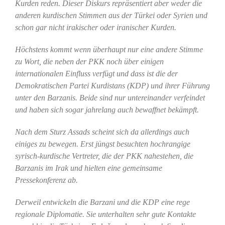
Kurden reden. Dieser Diskurs repräsentiert aber weder die
anderen kurdischen Stimmen aus der Türkei oder Syrien und
schon gar nicht irakischer oder iranischer Kurden.
Höchstens kommt wenn überhaupt nur eine andere Stimme
zu Wort, die neben der PKK noch über einigen
internationalen Einfluss verfügt und dass ist die der
Demokratischen Partei Kurdistans (KDP) und ihrer Führung
unter den Barzanis. Beide sind nur untereinander verfeindet
und haben sich sogar jahrelang auch bewaffnet bekämpft.
Nach dem Sturz Assads scheint sich da allerdings auch
einiges zu bewegen. Erst jüngst besuchten hochrangige
syrisch-kurdische Vertreter, die der PKK nahestehen, die
Barzanis im Irak und hielten eine gemeinsame
Pressekonferenz ab.
Derweil entwickeln die Barzani und die KDP eine rege
regionale Diplomatie. Sie unterhalten sehr gute Kontakte