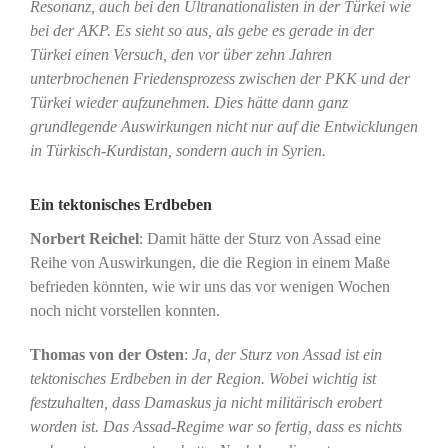
Resonanz, auch bei den Ultranationalisten in der Türkei wie
bei der AKP. Es sieht so aus, als gebe es gerade in der
Türkei einen Versuch, den vor über zehn Jahren
unterbrochenen Friedensprozess zwischen der PKK und der
Türkei wieder aufzunehmen. Dies hätte dann ganz
grundlegende Auswirkungen nicht nur auf die Entwicklungen
in Türkisch-Kurdistan, sondern auch in Syrien.
Ein tektonisches Erdbeben
Norbert Reichel
: Damit hätte der Sturz von Assad eine
Reihe von Auswirkungen, die die Region in einem Maße
befrieden könnten, wie wir uns das vor wenigen Wochen
noch nicht vorstellen konnten.
Thomas von der Osten
:
Ja, der Sturz von Assad ist ein
tektonisches Erdbeben in der Region. Wobei wichtig ist
festzuhalten, dass Damaskus ja nicht militärisch erobert
worden ist. Das Assad-Regime war so fertig, dass es nichts