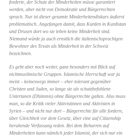
forderte, der Schutz der Minderheiten müsse garantiert
werden, aber nicht von Demokratie und Bürgerrechten
sprach. Nur ist dieser gesamte Minderheitendiskurs äußerst
problematisch. Angefangen damit, dass Kurden in Kurdistan
und Drusen dort wo sie leben keine Minderheit sind.
Niemand würde ja auch ernstlich die italienischsprachigen
Bewohner des Tessin als Minderheit in der Schweiz
bezeichnen.
Es geht aber noch weiter, ganz besonders mit Blick auf
nichtmuslimische Gruppen. Islamische Herrschaft war ja
meist – keineswegs immer – eher tolerant gegenüber
Christen und Juden, so lange sie als schutzbefohlene
Untertanen (Dhimmis) ohne Bürgerrechte galten. Also muss
man, so die Kritik vieler Aktivistinnen und Aktivisten in
Syrien – und nicht nur dort – Bürgerrechte für alle fordern,
über Gleichheit vor dem Gesetz, über eine auf Citizenship
beruhende Verfassung reden. Bei dem Beharren auf
Minderheiten kann nämlich jeder Islamist, der sich nur ein