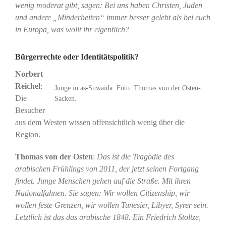
wenig moderat gibt, sagen: Bei uns haben Christen, Juden
und andere „Minderheiten“ immer besser gelebt als bei euch
in Europa, was wollt ihr eigentlich?
Bürgerrechte oder Identitätspolitik?
Norbert
Reichel
:
Junge in as-Suwaida. Foto: Thomas von der Osten-
Die
Sacken.
Besucher
aus dem Westen wissen offensichtlich wenig über die
Region.
Thomas von der Osten
:
Das ist die Tragödie des
arabischen Frühlings von 2011, der jetzt seinen Fortgang
findet. Junge Menschen gehen auf die Straße. Mit ihren
Nationalfahnen. Sie sagen: Wir wollen Citizenship, wir
wollen feste Grenzen, wir wollen Tunesier, Libyer, Syrer sein.
Letztlich ist das das arabische 1848. Ein Friedrich Stoltze,