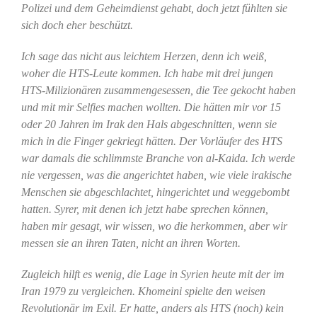
Polizei und dem Geheimdienst gehabt, doch jetzt fühlten sie
sich doch eher beschützt.
Ich sage das nicht aus leichtem Herzen, denn ich weiß,
woher die HTS-Leute kommen. Ich habe mit drei jungen
HTS-Milizionären zusammengesessen, die Tee gekocht haben
und mit mir Selfies machen wollten. Die hätten mir vor 15
oder 20 Jahren im Irak den Hals abgeschnitten, wenn sie
mich in die Finger gekriegt hätten. Der Vorläufer des HTS
war damals die schlimmste Branche von al-Kaida. Ich werde
nie vergessen, was die angerichtet haben, wie viele irakische
Menschen sie abgeschlachtet, hingerichtet und weggebombt
hatten. Syrer, mit denen ich jetzt habe sprechen können,
haben mir gesagt, wir wissen, wo die herkommen, aber wir
messen sie an ihren Taten, nicht an ihren Worten.
Zugleich hilft es wenig, die Lage in Syrien heute mit der im
Iran 1979 zu vergleichen. Khomeini spielte den weisen
Revolutionär im Exil. Er hatte, anders als HTS (noch) kein