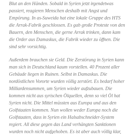
Blut an den Händen. Sobald in Syrien jetzt irgendetwas
passiert, reagieren Menschen deshalb mit Angst und
Empörung. In as-Suweida hat eine lokale Gruppe des HTS
die Arrak-Fabrik geschlossen. Es gab große Proteste von den
Bauern, den Menschen, die gerne Arrak trinken, dann kam
die Order aus Damaskus, die Fabrik wieder zu öffnen. Die
sind sehr vorsichtig.
Außerdem brauchen sie Geld. Die Zerstörung in Syrien kann
man sich in Deutschland kaum vorstellen. 40 Prozent aller
Gebäude liegen in Ruinen. Selbst in Damaskus. Die
nordöstlichen Vororte wurden völlig zerstört. Es bedarf hoher
Milliardensummen, um Syrien wieder aufzubauen. Die
kommen nicht aus syrischen Ölquellen, denn so viel Öl hat
Syrien nicht. Die Mittel müssten aus Europa und aus den
Golfstaaten kommen. Nun wollen weder Europa noch die
Golfstaaten, dass in Syrien ein Halsabschneider-System
regiert. All diese gegen das Land verhängten Sanktionen
wurden noch nicht aufgehoben. Es ist aber auch völlig klar,