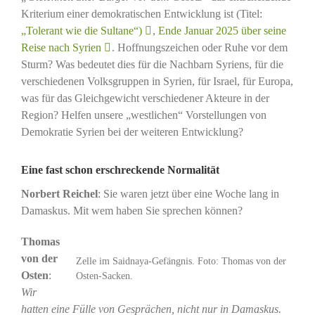
Kriterium einer demokratischen Entwicklung ist (Titel:
„Tolerant wie die Sultane“)
,
Ende Januar 2025 über seine
Reise nach Syrien
. Hoffnungszeichen oder Ruhe vor dem
Sturm? Was bedeutet dies für die Nachbarn Syriens, für die
verschiedenen Volksgruppen in Syrien, für Israel, für Europa,
was für das Gleichgewicht verschiedener Akteure in der
Region? Helfen unsere „westlichen“ Vorstellungen von
Demokratie Syrien bei der weiteren Entwicklung?
Eine fast schon erschreckende Normalität
Norbert Reichel
: Sie waren jetzt über eine Woche lang in
Damaskus. Mit wem haben Sie sprechen können?
Thomas
von der
Zelle im Saidnaya-Gefängnis. Foto: Thomas von der
Osten
:
Osten-Sacken.
Wir
hatten eine Fülle von Gesprächen, nicht nur in Damaskus.