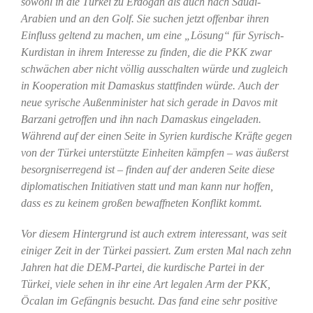
sowohl in die Türkei zu Erdoǧan als auch nach Saudi-
Arabien und an den Golf. Sie suchen jetzt offenbar ihren
Einfluss geltend zu machen, um eine „Lösung“ für Syrisch-
Kurdistan in ihrem Interesse zu finden, die die PKK zwar
schwächen aber nicht völlig ausschalten würde und zugleich
in Kooperation mit Damaskus stattfinden würde. Auch der
neue syrische Außenminister hat sich gerade in Davos mit
Barzani getroffen und ihn nach Damaskus eingeladen.
Während auf der einen Seite in Syrien kurdische Kräfte gegen
von der Türkei unterstützte Einheiten kämpfen – was äußerst
besorgniserregend ist – finden auf der anderen Seite diese
diplomatischen Initiativen statt und man kann nur hoffen,
dass es zu keinem großen bewaffneten Konflikt kommt.
Vor diesem Hintergrund ist auch extrem interessant, was seit
einiger Zeit in der Türkei passiert. Zum ersten Mal nach zehn
Jahren hat die DEM-Partei, die kurdische Partei in der
Türkei, viele sehen in ihr eine Art legalen Arm der PKK,
Öcalan im Gefängnis besucht. Das fand eine sehr positive