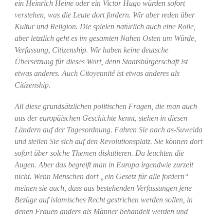
ein Heinrich Heine oder ein Victor Hugo würden sofort
verstehen, was die Leute dort fordern. Wir aber reden über
Kultur und Religion. Die spielen natürlich auch eine Rolle,
aber letztlich geht es im gesamten Nahen Osten um Würde,
Verfassung, Citizenship. Wir haben keine deutsche
Übersetzung für dieses Wort, denn Staatsbürgerschaft ist
etwas anderes. Auch Citoyennité ist etwas anderes als
Citizenship.
All diese grundsätzlichen politischen Fragen, die man auch
aus der europäischen Geschichte kennt, stehen in diesen
Ländern auf der Tagesordnung. Fahren Sie nach as-Suweida
und stellen Sie sich auf den Revolutionsplatz. Sie können dort
sofort über solche Themen diskutieren. Da leuchten die
Augen. Aber das begreift man in Europa irgendwie zurzeit
nicht. Wenn Menschen dort „ein Gesetz für alle fordern“
meinen sie auch, dass aus bestehenden Verfassungen jene
Bezüge auf islamisches Recht gestrichen werden sollen, in
denen Frauen anders als Männer behandelt werden und