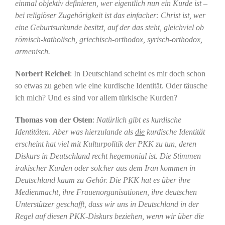
einmal objektiv definieren, wer eigentlich nun ein Kurde ist –
bei religiöser Zugehörigkeit ist das einfacher: Christ ist, wer
eine Geburtsurkunde besitzt, auf der das steht, gleichviel ob
römisch-katholisch, griechisch-orthodox, syrisch-orthodox,
armenisch.
Norbert Reichel
: In Deutschland scheint es mir doch schon
so etwas zu geben wie eine kurdische Identität. Oder täusche
ich mich? Und es sind vor allem türkische Kurden?
Thomas von der Osten
:
Natürlich gibt es kurdische
Identitäten. Aber was hierzulande als
die
kurdische Identität
erscheint hat viel mit Kulturpolitik der PKK zu tun, deren
Diskurs in Deutschland recht hegemonial ist. Die Stimmen
irakischer Kurden oder solcher aus dem Iran kommen in
Deutschland kaum zu Gehör. Die PKK hat es über ihre
Medienmacht, ihre Frauenorganisationen, ihre deutschen
Unterstützer geschafft, dass wir uns in Deutschland in der
Regel auf diesen PKK-Diskurs beziehen, wenn wir über die