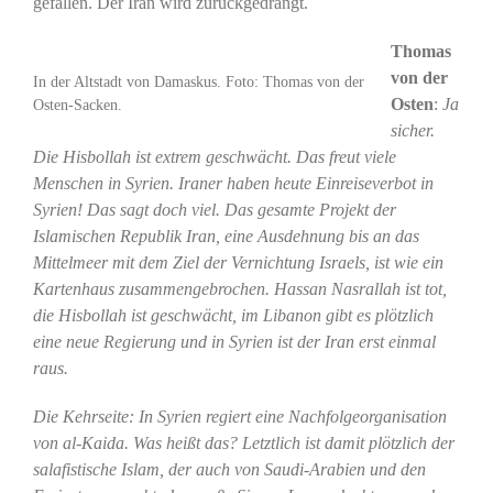
gefallen. Der Iran wird zurückgedrängt.
Thomas
von der
In der Altstadt von Damaskus. Foto: Thomas von der
Osten
:
Ja
Osten-Sacken.
sicher.
Die Hisbollah ist extrem geschwächt. Das freut viele
Menschen in Syrien. Iraner haben heute Einreiseverbot in
Syrien! Das sagt doch viel. Das gesamte Projekt der
Islamischen Republik Iran, eine Ausdehnung bis an das
Mittelmeer mit dem Ziel der Vernichtung Israels, ist wie ein
Kartenhaus zusammengebrochen. Hassan Nasrallah ist tot,
die Hisbollah ist geschwächt, im Libanon gibt es plötzlich
eine neue Regierung und in Syrien ist der Iran erst einmal
raus.
Die Kehrseite: In Syrien regiert eine Nachfolgeorganisation
von al-Kaida. Was heißt das? Letztlich ist damit plötzlich der
salafistische Islam, der auch von Saudi-Arabien und den