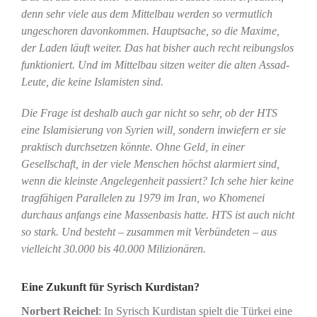
denn sehr viele aus dem Mittelbau werden so vermutlich
ungeschoren davonkommen. Hauptsache, so die Maxime,
der Laden läuft weiter. Das hat bisher auch recht reibungslos
funktioniert. Und im Mittelbau sitzen weiter die alten Assad-
Leute, die keine Islamisten sind.
Die Frage ist deshalb auch gar nicht so sehr, ob der HTS
eine Islamisierung von Syrien will, sondern inwiefern er sie
praktisch durchsetzen könnte. Ohne Geld, in einer
Gesellschaft, in der viele Menschen höchst alarmiert sind,
wenn die kleinste Angelegenheit passiert? Ich sehe hier keine
tragfähigen Parallelen zu 1979 im Iran, wo Khomenei
durchaus anfangs eine Massenbasis hatte. HTS ist auch nicht
so stark. Und besteht – zusammen mit Verbündeten – aus
vielleicht 30.000 bis 40.000 Milizionären.
Eine Zukunft für Syrisch Kurdistan?
Norbert Reichel
: In Syrisch Kurdistan spielt die Türkei eine