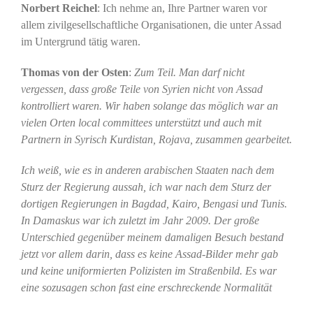
Norbert Reichel
: Ich nehme an, Ihre Partner waren vor
allem zivilgesellschaftliche Organisationen, die unter Assad
im Untergrund tätig waren.
Thomas von der Osten
:
Zum Teil. Man darf nicht
vergessen, dass große Teile von Syrien nicht von Assad
kontrolliert waren. Wir haben solange das möglich war an
vielen Orten local committees unterstützt und auch mit
Partnern in Syrisch Kurdistan, Rojava, zusammen gearbeitet.
Ich weiß, wie es in anderen arabischen Staaten nach dem
Sturz der Regierung aussah, ich war nach dem Sturz der
dortigen Regierungen in Bagdad, Kairo, Bengasi und Tunis.
In Damaskus war ich zuletzt im Jahr 2009. Der große
Unterschied gegenüber meinem damaligen Besuch bestand
jetzt vor allem darin, dass es keine Assad-Bilder mehr gab
und keine uniformierten Polizisten im Straßenbild. Es war
eine sozusagen schon fast eine erschreckende Normalität