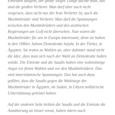
Emiraten ausgeht, der große Sieger. Lange dachte man, das
sind die großen Verlierer. Man darf aber auch nicht
vergessen, dass nicht nur der Iran Verlierer ist, auch die
Muslimbrüder sind Verlierer. Man darf die Spannungen
zwischen den Muslimbrüdern und den arabischen
Regierungen am Golf nicht übersehen. Nun waren die
Muslimbrüder für uns in Europa interessant, denn sie haben
in den 1980er Jahren Demokratie bejaht. In der Türkei, in
Ägypten. Sie traten zu Wahlen an, aber dahinter stand nicht
die Idee, dass man sich nach der Wahl an Demokratie halten
würde. Die Emirate und die Saudis haben eine wahnsinnige
Angst vor freien Wahlen und vor den Muslimbrüdern. Das
sind innerislamische Spannungen. Das hat auch dazu
geführt, dass die Saudis gegen die Wahlsiege der
Muslimbrüder in Ägypten, im Sudan, in Libyen militärische
Unterstützung geleistet haben.
Auf der anderen Seite treiben die Saudis und die Emirate die
Annäherung an Israel voran, haben intern auch