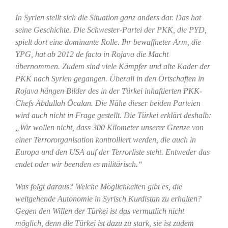
In Syrien stellt sich die Situation ganz anders dar. Das hat
seine Geschichte. Die Schwester-Partei der PKK, die PYD,
spielt dort eine dominante Rolle. Ihr bewaffneter Arm, die
YPG, hat ab 2012 de facto in Rojava die Macht
übernommen. Zudem sind viele Kämpfer und alte Kader der
PKK nach Syrien gegangen. Überall in den Ortschaften in
Rojava hängen Bilder des in der Türkei inhaftierten PKK-
Chefs Abdullah Öcalan. Die Nähe dieser beiden Parteien
wird auch nicht in Frage gestellt. Die Türkei erklärt deshalb:
„Wir wollen nicht, dass 300 Kilometer unserer Grenze von
einer Terrororganisation kontrolliert werden, die auch in
Europa und den USA auf der Terrorliste steht. Entweder das
endet oder wir beenden es militärisch.“
Was folgt daraus? Welche Möglichkeiten gibt es, die
weitgehende Autonomie in Syrisch Kurdistan zu erhalten?
Gegen den Willen der Türkei ist das vermutlich nicht
möglich, denn die Türkei ist dazu zu stark, sie ist zudem