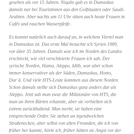
gesehen als vor 15 Jahren. Niqabs gab es in Damaskus
damals nur bei Touristinnen aus den Golfstaaten oder Saudi-
Arabien. Aber nachts um 11 Uhr sitzen auch heute Frauen in
Cafés und rauchen Wasserpfeife.
Es kommt natürlich auch darauf an, in welchem Viertel man
in Damaskus ist. Das erste Mal besuchte ich Syrien 1989,
vor über 35 Jahren. Damals war ich im Norden des Landes
erschreckt, wie viel verschleierte Frauen ich sah. Der
syrische Norden, Hama, Aleppo, Idlib, war aber schon
immer konservativer als der Süden, Damaskus, Homs,
Darʿā. Und viele HTS-Leute kommen aus diesem Norden.
Schon damals stellte sich Damaskus ganz anders dar als
Aleppo. Jetzt sah man zwar die Milizionäre von HTS, die
man an ihren Bärten erkannte, aber sie verhielten sich
extrem zurückhaltend. Man merkt, sie haben eine
entsprechende Order. Sie stehen an irgendwelchen
Straßenecken, aber selbst von alten Freunden, die ich von
früher her kannte, hörte ich, früher hätten sie Angst vor der