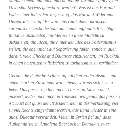
Möglichkeiten und auch internationale Vorbilder gibt es, der
Diversität Syriens gerecht zu werden? Was ist das Für und
Wider einer föderalen Verfassung, das Für und Wider einer
Dezentralisierung? Es wäre aus radikaldemokratischer
europäischer Sicht deshalb auch eine unglaublich wichtige
Initiative anzubieten, mit Menschen diese Modelle zu
diskutieren, die Ideen, die hinter der Idee des Föderalismus
stehen, die eben nicht auf Separierung fußen, sondern auch
darauf, viele Checks and Balances einzurichten, um Rückfall
in einen neuen zentralistischen Autoritarismus zu verhindern.
Gerade die deutsche Erfahrung mit dem Föderalismus und
einem starken Parlament wäre etwas, woraus sich lernen
ließe. Das passiert jedoch nicht. Das ist in Libyen nicht
passiert, leider auch nicht in Tunesien, wo genau das passiert
ist: Dort hat quasi der Präsident, dem in der Verfassung viel
zu viel Rechte eingeräumt werden, das Land wieder in eine
quasi Diktatur verwandelt. Vielen in Syrien fiel auf, dass
Außenministerin Annalena Baerbock in Damakus zwar