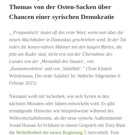
Thomas von der Osten-Sacken über
Chancen einer syrischen Demokratie
„‚Pragmatisch‘ lautet oft das erste Wort, wenn nun über die
neuen Machthaber in Damaskus geschrieben wird. In der Tat
reden die konservativen Männer mit den langen Bärten, die
jetzt am Ruder sind, nicht erst seit der Übernahme des
Landes von der ‚Mentalität des Staates‘, von
‚Zusammenleben‘ und von ‚Stabilität‘.“
(Tom Khaled
Würdemann, Der nette Salafist? In: Jüdische Allgemeine 6.
Februar 2025)
Niemand weiß mit Sicherheit, wie sich Syrien in den
nächsten Monaten oder Jahren entwickeln wird. Es gibt
ermutigende Hinweise wie beispielsweise während des
Weltwirtschaftsforums, als der neue syrische Außenminister
Assad Hassan Al-Schibani in einem Gespräch mit Tony Blair
die
Weltoffenheit der neuen Regierung
hervorhob. Tom