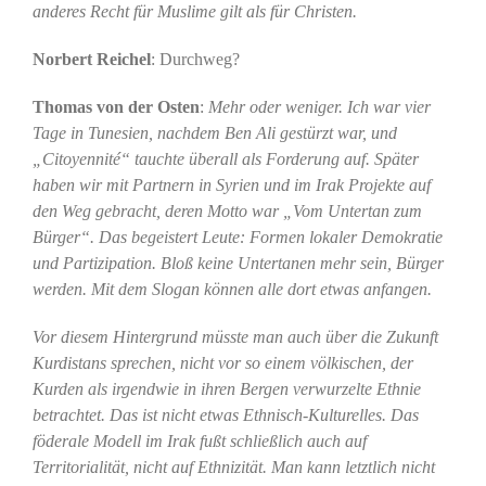
anderes Recht für Muslime gilt als für Christen.
Norbert Reichel
: Durchweg?
Thomas von der Osten
:
Mehr oder weniger. Ich war vier
Tage in Tunesien, nachdem Ben Ali gestürzt war, und
„Citoyennité“ tauchte überall als Forderung auf. Später
haben wir mit Partnern in Syrien und im Irak Projekte auf
den Weg gebracht, deren Motto war „Vom Untertan zum
Bürger“. Das begeistert Leute: Formen lokaler Demokratie
und Partizipation. Bloß keine Untertanen mehr sein, Bürger
werden. Mit dem Slogan können alle dort etwas anfangen.
Vor diesem Hintergrund müsste man auch über die Zukunft
Kurdistans sprechen, nicht vor so einem völkischen, der
Kurden als irgendwie in ihren Bergen verwurzelte Ethnie
betrachtet. Das ist nicht etwas Ethnisch-Kulturelles. Das
föderale Modell im Irak fußt schließlich auch auf
Territorialität, nicht auf Ethnizität. Man kann letztlich nicht