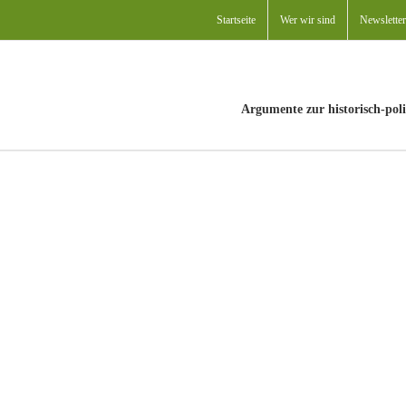
Startseite
Wer wir sind
Newsletter
Argumente zur historisch-poli