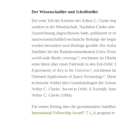
Der Wissenschaftler und Schriftsteller
Der erste Teil der Karriere des Arthur C. Clarke beg
sondern in der Wissenschaft. Nachdem Clarke sein
Auszeichnung abgeschlossen hatte, publizierte er 
naturwissenschaftlich-technische Beiträge der be
werden besonders zwei Beiträge gezählt: Der Aufsat
Satelliten bei der Radiokommunikation
Extra-Terre
world-wide Radio coverage?,
erschienen im Oktob
seine Ideen über einen Fahrstuhl in den Erd-Orbit:
Experiment, or Key to the Universe?,
erschienen im
Oriented Applications of Space Technology“. Diese
technische Artikel über Grundsatzfragen der Astro
Arthur C. Clarke: Ascent to Orbit.
A Scientific Aut
Arthur C. Clarke
(1984).
Für seinen Beitrag über die geostationären Satellite
International Fellowship Award“
(„A program to 