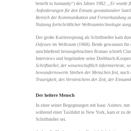
benefit to humanity“) des Jahres 1982:
„Er wurde fü
Anforderungen für den Einsatz geostationärer Satel
Bereich der Kommunikation und Fernerkundung aus
Nutzung fortschrittlicher Weltraumtechnologie ausg
Der große Karrieresprung als Schriftsteller kam d
Odyssee im Weltraum
(1968). Beide gewannen für
anschließend herausgebrachten Roman schrieb Clarke
Interviews und begründete seine Drehbuch-Kooper
Schriftsteller, der wissenschaftlich informierteste, 
bewundernswerte Streben der Menschen fest, nach e
Traurigkeit, des Verstreichens der Zeit, der Einsamk
Der heitere Mensch
In einer seiner Begegnungen mit Isaac Asimov, mit 
während einer Taxifahrt in New York, kam er zu de
Schriftsteller sei.