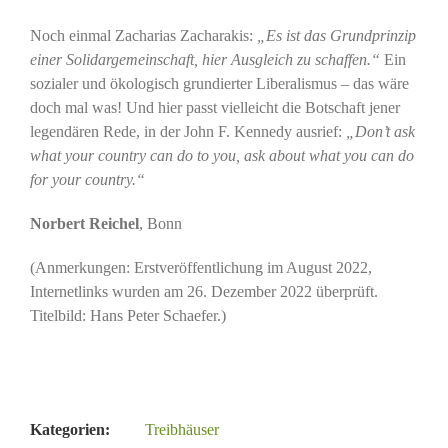
Noch einmal Zacharias Zacharakis:
„Es ist das Grundprinzip
einer Solidargemeinschaft, hier Ausgleich zu schaffen.“
Ein
sozialer und ökologisch grundierter Liberalismus – das wäre
doch mal was! Und hier passt vielleicht die Botschaft jener
legendären Rede, in der John F. Kennedy ausrief:
„Don’t ask
what your country can do to you, ask about what you can do
for your country.“
Norbert Reichel
, Bonn
(Anmerkungen: Erstveröffentlichung im August 2022,
Internetlinks wurden am 26. Dezember 2022 überprüft.
Titelbild: Hans Peter Schaefer.)
Kategorien:
Treibhäuser