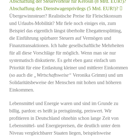
Abschaffung der Steuervorteile für Kerosin (8 Mrd. EUR!)?
Abschaffung des Dienstwagenprivilegs (5 Mrd. EUR!)?
Übergewinnsteuer? Realistische Preise für Fleischkonsum
und Urlaubs-Mobilität? Mir fiele noch einiges ein, zum
Beispiel das eigentlich längst überholte Ehegattensplitting,
die Einführung spürbarer Steuern auf Vermögen und
Finanztransaktionen. Ich halte gesellschaftliche Mehrheiten
für all diese Vorschläge für möglich. Wenn man sie nur
systematisch diskutierte. Es geht eben ganz einfach um
Priorität für eine Entlastung kleiner und mittlerer Einkommen
(so auch die
„Wirtschaftsweise“
Veronika Grimm) und um
Solidaritätsbeweise der Menschen mit hohen und höheren
Einkommen.
Lebensmittel und Energie waren und sind im Grunde zu
billig, pardon: es heißt ja preisgünstig, preiswert. Wir
profitieren in Deutschland ohnehin schon lange Zeit von
Lebensmittel- und Energiepreisen, die deutlich unter dem
Niveau vergleichbarer Staaten liegen, beispielsweise