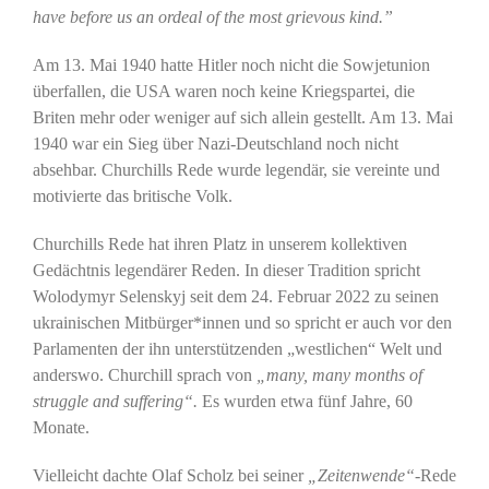
have before us an ordeal of the most grievous kind.”
Am 13. Mai 1940 hatte Hitler noch nicht die Sowjetunion
überfallen, die USA waren noch keine Kriegspartei, die
Briten mehr oder weniger auf sich allein gestellt. Am 13. Mai
1940 war ein Sieg über Nazi-Deutschland noch nicht
absehbar. Churchills Rede wurde legendär, sie vereinte und
motivierte das britische Volk.
Churchills Rede hat ihren Platz in unserem kollektiven
Gedächtnis legendärer Reden. In dieser Tradition spricht
Wolodymyr Selenskyj seit dem 24. Februar 2022 zu seinen
ukrainischen Mitbürger*innen und so spricht er auch vor den
Parlamenten der ihn unterstützenden „westlichen“ Welt und
anderswo. Churchill sprach von
„many, many months of
struggle and suffering“.
Es wurden etwa fünf Jahre, 60
Monate.
Vielleicht dachte Olaf Scholz bei seiner
„Zeitenwende“
-Rede