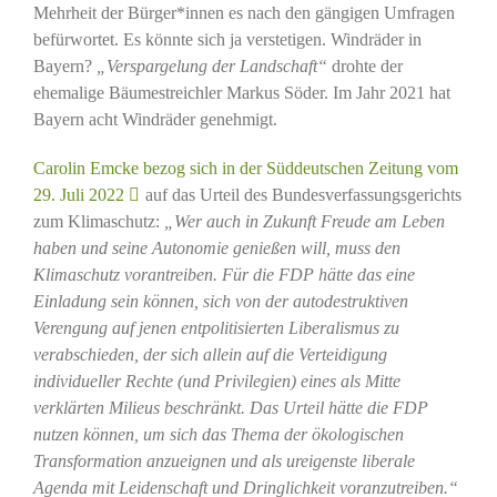
Mehrheit der Bürger*innen es nach den gängigen Umfragen
befürwortet. Es könnte sich ja verstetigen. Windräder in
Bayern?
„Verspargelung der Landschaft“
drohte der
ehemalige Bäumestreichler Markus Söder. Im Jahr 2021 hat
Bayern acht Windräder genehmigt.
Carolin Emcke bezog sich in der Süddeutschen Zeitung vom
29. Juli 2022
auf das Urteil des Bundesverfassungsgerichts
zum Klimaschutz:
„Wer auch in Zukunft Freude am Leben
haben und seine Autonomie genießen will, muss den
Klimaschutz vorantreiben. Für die FDP hätte das eine
Einladung sein können, sich von der autodestruktiven
Verengung auf jenen entpolitisierten Liberalismus zu
verabschieden, der sich allein auf die Verteidigung
individueller Rechte (und Privilegien) eines als Mitte
verklärten Milieus beschränkt. Das Urteil hätte die FDP
nutzen können, um sich das Thema der ökologischen
Transformation anzueignen und als ureigenste liberale
Agenda mit Leidenschaft und Dringlichkeit voranzutreiben.“