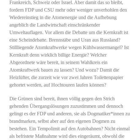
Frankreich, Schweiz oder Israel. Aber damit das so bleibt,
fordern FDP und CSU mehr oder weniger unverhohlen den
Wiedereinstieg in die Atomenergie und die Aufhebung
angeblich die Landwirtschaft einschränkender
Umweltauflagen. Vor allem die Debatte um die Kernkraft ist
eine Scheindebatte. Brennstäbe und Uran aus Russland?
Stillliegende Atomkraftwerke wegen Kühlwassermangel? Ist
Kernkraft denn wirklich billige Energie? Welcher
Abgeordnete wäre bereit, in seinem Wahlkreis ein
Atomkraftwerk bauen zu lassen? Und wozu? Damit die
Heizlüfter, die zurzeit wie vor zwei Jahren Toilettenpapier
gehortet werden, auf Hochtouren laufen können?
Die Grünen sind bereit, ihnen völlig gegen den Strich
gehenden Übergangslösungen zuzustimmen und dennoch
gelingt es der FDP und anderen, sie als Dogmatiker*innen zu
brandmarken, selbst aber auf den eigenen Dogmen zu
bestehen. Ein Tempolimit auf den Autobahnen? Nicht einmal
als befristete Maßnahme wird dies eingeräumt, obwohl die