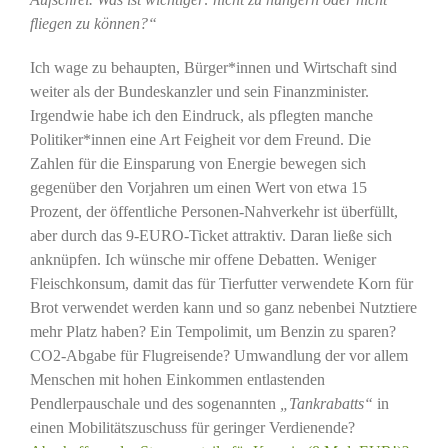
fliegen zu können?“
Ich wage zu behaupten, Bürger*innen und Wirtschaft sind
weiter als der Bundeskanzler und sein Finanzminister.
Irgendwie habe ich den Eindruck, als pflegten manche
Politiker*innen eine Art Feigheit vor dem Freund. Die
Zahlen für die Einsparung von Energie bewegen sich
gegenüber den Vorjahren um einen Wert von etwa 15
Prozent, der öffentliche Personen-Nahverkehr ist überfüllt,
aber durch das 9-EURO-Ticket attraktiv. Daran ließe sich
anknüpfen. Ich wünsche mir offene Debatten. Weniger
Fleischkonsum, damit das für Tierfutter verwendete Korn für
Brot verwendet werden kann und so ganz nebenbei Nutztiere
mehr Platz haben? Ein Tempolimit, um Benzin zu sparen?
CO2-Abgabe für Flugreisende? Umwandlung der vor allem
Menschen mit hohen Einkommen entlastenden
Pendlerpauschale und des sogenannten
„Tankrabatts“
in
einen Mobilitätszuschuss für geringer Verdienende?