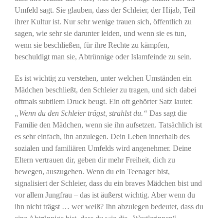
Umfeld sagt. Sie glauben, dass der Schleier, der Hijab, Teil
ihrer Kultur ist. Nur sehr wenige trauen sich, öffentlich zu
sagen, wie sehr sie darunter leiden, und wenn sie es tun,
wenn sie beschließen, für ihre Rechte zu kämpfen,
beschuldigt man sie, Abtrünnige oder Islamfeinde zu sein.
Es ist wichtig zu verstehen, unter welchen Umständen ein
Mädchen beschließt, den Schleier zu tragen, und sich dabei
oftmals subtilem Druck beugt. Ein oft gehörter Satz lautet:
„Wenn du den Schleier trägst, strahlst du.“
Das sagt die
Familie den Mädchen, wenn sie ihn aufsetzen. Tatsächlich ist
es sehr einfach, ihn anzulegen. Dein Leben innerhalb des
sozialen und familiären Umfelds wird angenehmer. Deine
Eltern vertrauen dir, geben dir mehr Freiheit, dich zu
bewegen, auszugehen. Wenn du ein Teenager bist,
signalisiert der Schleier, dass du ein braves Mädchen bist und
vor allem Jungfrau – das ist äußerst wichtig. Aber wenn du
ihn nicht trägst … wer weiß? Ihn abzulegen bedeutet, dass du