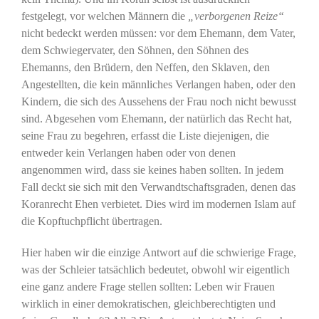
festgelegt, vor welchen Männern die
„verborgenen Reize“
nicht bedeckt werden müssen: vor dem Ehemann, dem Vater,
dem Schwiegervater, den Söhnen, den Söhnen des
Ehemanns, den Brüdern, den Neffen, den Sklaven, den
Angestellten, die kein männliches Verlangen haben, oder den
Kindern, die sich des Aussehens der Frau noch nicht bewusst
sind. Abgesehen vom Ehemann, der natürlich das Recht hat,
seine Frau zu begehren, erfasst die Liste diejenigen, die
entweder kein Verlangen haben oder von denen
angenommen wird, dass sie keines haben sollten. In jedem
Fall deckt sie sich mit den Verwandtschaftsgraden, denen das
Koranrecht Ehen verbietet. Dies wird im modernen Islam auf
die Kopftuchpflicht übertragen.
Hier haben wir die einzige Antwort auf die schwierige Frage,
was der Schleier tatsächlich bedeutet, obwohl wir eigentlich
eine ganz andere Frage stellen sollten: Leben wir Frauen
wirklich in einer demokratischen, gleichberechtigten und