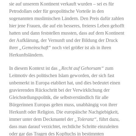
sie auf unserem Kontinent verkauft wurden – sei es für
Petrodollars oder für geopolitische Vorteile in den
sogenannten muslimischen Ländern. Den Preis dafür zahlen
hier jene Frauen, die auf ein besseres, freieres Leben gehofft
hatten und dann feststellen mussten, dass auf dem Kontinent
der Aufklärung, der Vernunft und der Bildung der Druck
ihrer
„Gemeinschaft“
noch viel größer ist als in ihren
Herkunftsländern.
In diesem Kontext ist das
„
Recht auf Gehorsam
“
zum
Leitmotiv des politischen Islam geworden, der sich fast
unbemerkt in Europa etabliert hat, und dies bedeutet einen
gravierenden Rückschritt bei der Verwirklichung der
Gleichstellungspolitik, die selbstverständlich für alle
Bürgerinnen Europas gelten muss, unabhängig von ihrer
Herkunft oder Religion. Die europäische Nachgiebigkeit,
immer unter dem Deckmantel der
„
Toleranz“
, führt dazu,
dass man darauf verzichtet, rechtliche Schritte einzuleiten
oder gar das Tragen des Kopftuchs in bestimmten