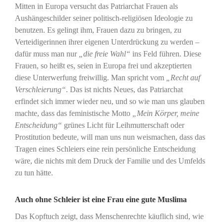
Mitten in Europa versucht das Patriarchat Frauen als
Aushängeschilder seiner politisch-religiösen Ideologie zu
benutzen. Es gelingt ihm, Frauen dazu zu bringen, zu
Verteidigerinnen ihrer eigenen Unterdrückung zu werden –
dafür muss man nur
„die freie Wahl“
ins Feld führen. Diese
Frauen, so heißt es, seien in Europa frei und akzeptierten
diese Unterwerfung freiwillig. Man spricht vom
„Recht auf
Verschleierung
“
. Das ist nichts Neues, das Patriarchat
erfindet sich immer wieder neu, und so wie man uns glauben
machte, dass das feministische Motto
„Mein Körper, meine
Entscheidung“
grünes Licht für Leihmutterschaft oder
Prostitution bedeute, will man uns nun weismachen, dass das
Tragen eines Schleiers eine rein persönliche Entscheidung
wäre, die nichts mit dem Druck der Familie und des Umfelds
zu tun hätte.
Auch ohne Schleier ist eine Frau eine gute Muslima
Das Kopftuch zeigt, dass Menschenrechte käuflich sind, wie