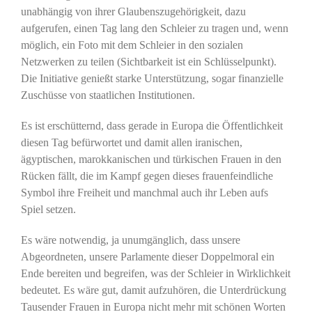
unabhängig von ihrer Glaubenszugehörigkeit, dazu
aufgerufen, einen Tag lang den Schleier zu tragen und, wenn
möglich, ein Foto mit dem Schleier in den sozialen
Netzwerken zu teilen (Sichtbarkeit ist ein Schlüsselpunkt).
Die Initiative genießt starke Unterstützung, sogar finanzielle
Zuschüsse von staatlichen Institutionen.
Es ist erschütternd, dass gerade in Europa die Öffentlichkeit
diesen Tag befürwortet und damit allen iranischen,
ägyptischen, marokkanischen und türkischen Frauen in den
Rücken fällt, die im Kampf gegen dieses frauenfeindliche
Symbol ihre Freiheit und manchmal auch ihr Leben aufs
Spiel setzen.
Es wäre notwendig, ja unumgänglich, dass unsere
Abgeordneten, unsere Parlamente dieser Doppelmoral ein
Ende bereiten und begreifen, was der Schleier in Wirklichkeit
bedeutet. Es wäre gut, damit aufzuhören, die Unterdrückung
Tausender Frauen in Europa nicht mehr mit schönen Worten