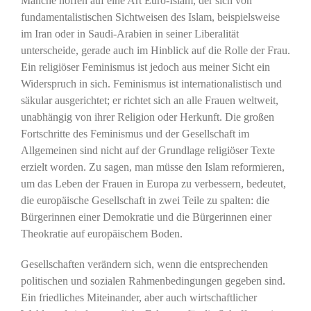
Manche hoffen auf eine Art Euro-Islam, der sich von
fundamentalistischen Sichtweisen des Islam, beispielsweise
im Iran oder in Saudi-Arabien in seiner Liberalität
unterscheide, gerade auch im Hinblick auf die Rolle der Frau.
Ein religiöser Feminismus ist jedoch aus meiner Sicht ein
Widerspruch in sich. Feminismus ist internationalistisch und
säkular ausgerichtet; er richtet sich an alle Frauen weltweit,
unabhängig von ihrer Religion oder Herkunft. Die großen
Fortschritte des Feminismus und der Gesellschaft im
Allgemeinen sind nicht auf der Grundlage religiöser Texte
erzielt worden. Zu sagen, man müsse den Islam reformieren,
um das Leben der Frauen in Europa zu verbessern, bedeutet,
die europäische Gesellschaft in zwei Teile zu spalten: die
Bürgerinnen einer Demokratie und die Bürgerinnen einer
Theokratie auf europäischem Boden.
Gesellschaften verändern sich, wenn die entsprechenden
politischen und sozialen Rahmenbedingungen gegeben sind.
Ein friedliches Miteinander, aber auch wirtschaftlicher