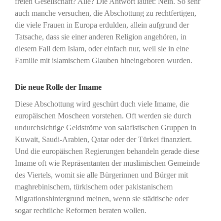
freien Gesellschaft? Alle? Die Antwort lautet: Nein. So sehr
auch manche versuchen, die Abschottung zu rechtfertigen,
die viele Frauen in Europa erdulden, allein aufgrund der
Tatsache, dass sie einer anderen Religion angehören, in
diesem Fall dem Islam, oder einfach nur, weil sie in eine
Familie mit islamischem Glauben hineingeboren wurden.
Die neue Rolle der Imame
Diese Abschottung wird geschürt duch viele Imame, die
europäischen Moscheen vorstehen. Oft werden sie durch
undurchsichtige Geldströme von salafistischen Gruppen in
Kuwait, Saudi-Arabien, Qatar oder der Türkei finanziert.
Und die europäischen Regierungen behandeln gerade diese
Imame oft wie Repräsentanten der muslimischen Gemeinde
des Viertels, womit sie alle Bürgerinnen und Bürger mit
maghrebinischem, türkischem oder pakistanischem
Migrationshintergrund meinen, wenn sie städtische oder
sogar rechtliche Reformen beraten wollen.