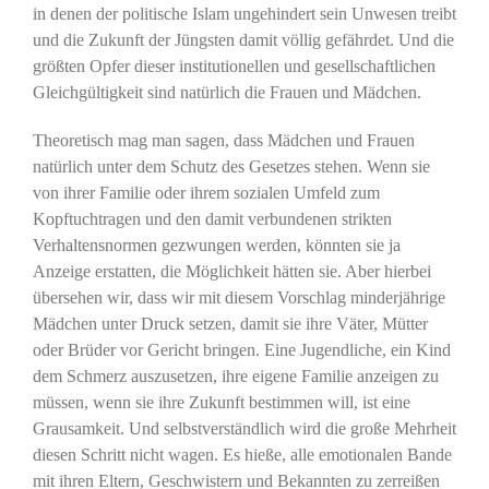
in denen der politische Islam ungehindert sein Unwesen treibt
und die Zukunft der Jüngsten damit völlig gefährdet. Und die
größten Opfer dieser institutionellen und gesellschaftlichen
Gleichgültigkeit sind natürlich die Frauen und Mädchen.
Theoretisch mag man sagen, dass Mädchen und Frauen
natürlich unter dem Schutz des Gesetzes stehen. Wenn sie
von ihrer Familie oder ihrem sozialen Umfeld zum
Kopftuchtragen und den damit verbundenen strikten
Verhaltensnormen gezwungen werden, könnten sie ja
Anzeige erstatten, die Möglichkeit hätten sie. Aber hierbei
übersehen wir, dass wir mit diesem Vorschlag minderjährige
Mädchen unter Druck setzen, damit sie ihre Väter, Mütter
oder Brüder vor Gericht bringen. Eine Jugendliche, ein Kind
dem Schmerz auszusetzen, ihre eigene Familie anzeigen zu
müssen, wenn sie ihre Zukunft bestimmen will, ist eine
Grausamkeit. Und selbstverständlich wird die große Mehrheit
diesen Schritt nicht wagen. Es hieße, alle emotionalen Bande
mit ihren Eltern, Geschwistern und Bekannten zu zerreißen