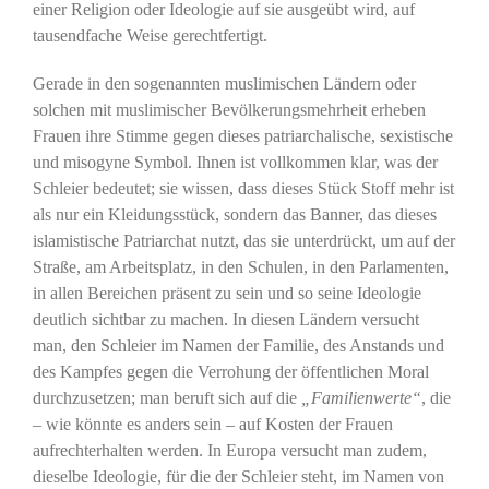
einer Religion oder Ideologie auf sie ausgeübt wird, auf
tausendfache Weise gerechtfertigt.
Gerade in den sogenannten muslimischen Ländern oder
solchen mit muslimischer Bevölkerungsmehrheit erheben
Frauen ihre Stimme gegen dieses patriarchalische, sexistische
und misogyne Symbol. Ihnen ist vollkommen klar, was der
Schleier bedeutet; sie wissen, dass dieses Stück Stoff mehr ist
als nur ein Kleidungsstück, sondern das Banner, das dieses
islamistische Patriarchat nutzt, das sie unterdrückt, um auf der
Straße, am Arbeitsplatz, in den Schulen, in den Parlamenten,
in allen Bereichen präsent zu sein und so seine Ideologie
deutlich sichtbar zu machen. In diesen Ländern versucht
man, den Schleier im Namen der Familie, des Anstands und
des Kampfes gegen die Verrohung der öffentlichen Moral
durchzusetzen; man beruft sich auf die
„Familienwerte“
, die
– wie könnte es anders sein – auf Kosten der Frauen
aufrechterhalten werden. In Europa versucht man zudem,
dieselbe Ideologie, für die der Schleier steht, im Namen von