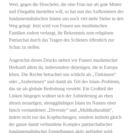
Wert, gegen die Heuchelei, die eine Frau nur als gute Mutter
und Ehegattin darstellen will, so hat nun das Aufkommen des
fundamentalistischen Islams uns noch viel mehr Steine in den
Weg gelegt: Jetzt wird von Frauen aus muslimischen
Familien zudem verlangt, ihr Bekenntnis zum religiösen
Patriarchat durch das Tragen des Schleiers öffentlich zur
Schau zu stellen.
Angesichts dieses Drucks stehen wir Frauen muslimischer
Herkunft allein da, insbesondere diejenigen, die in Europa
leben. Die Rechte betrachtet uns schlicht als „Türkinnen“
oder „Araberinnen“ und damit als Teil des Islam–Problems,
das sie als globale Bedrohung versteht. Ein Großteil der
Linken hingegen widmet sich der Anbiederung an eben
diesen neuartigen, strenggläubigen Islam im Namen einer
falsch verstandenen „Diversity“ und „Multikulturalität“,
indem nicht nur das Kopftuchtragen, sondern indirekt gleich
der ganze damit verbundene Komplex patriarchalischer
fundamentalistischer Einstellungen aktiv gefördert wird.