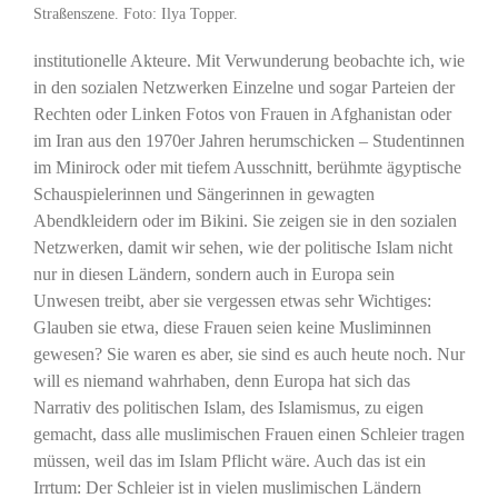
Straßenszene. Foto: Ilya Topper.
institutionelle Akteure. Mit Verwunderung beobachte ich, wie
in den sozialen Netzwerken Einzelne und sogar Parteien der
Rechten oder Linken Fotos von Frauen in Afghanistan oder
im Iran aus den 1970er Jahren herumschicken – Studentinnen
im Minirock oder mit tiefem Ausschnitt, berühmte ägyptische
Schauspielerinnen und Sängerinnen in gewagten
Abendkleidern oder im Bikini. Sie zeigen sie in den sozialen
Netzwerken, damit wir sehen, wie der politische Islam nicht
nur in diesen Ländern, sondern auch in Europa sein
Unwesen treibt, aber sie vergessen etwas sehr Wichtiges:
Glauben sie etwa, diese Frauen seien keine Musliminnen
gewesen? Sie waren es aber, sie sind es auch heute noch. Nur
will es niemand wahrhaben, denn Europa hat sich das
Narrativ des politischen Islam, des Islamismus, zu eigen
gemacht, dass alle muslimischen Frauen einen Schleier tragen
müssen, weil das im Islam Pflicht wäre. Auch das ist ein
Irrtum: Der Schleier ist in vielen muslimischen Ländern