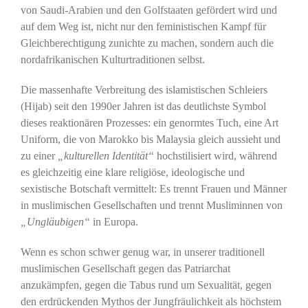
von Saudi-Arabien und den Golfstaaten gefördert wird und
auf dem Weg ist, nicht nur den feministischen Kampf für
Gleichberechtigung zunichte zu machen, sondern auch die
nordafrikanischen Kulturtraditionen selbst.
Die massenhafte Verbreitung des islamistischen Schleiers
(Hijab) seit den 1990er Jahren ist das deutlichste Symbol
dieses reaktionären Prozesses: ein genormtes Tuch, eine Art
Uniform, die von Marokko bis Malaysia gleich aussieht und
zu einer
„kulturellen Identität“
hochstilisiert wird, während
es gleichzeitig eine klare religiöse, ideologische und
sexistische Botschaft vermittelt: Es trennt Frauen und Männer
in muslimischen Gesellschaften und trennt Musliminnen von
„Ungläubigen“
in Europa.
Wenn es schon schwer genug war, in unserer traditionell
muslimischen Gesellschaft gegen das Patriarchat
anzukämpfen, gegen die Tabus rund um Sexualität, gegen
den erdrückenden Mythos der Jungfräulichkeit als höchstem