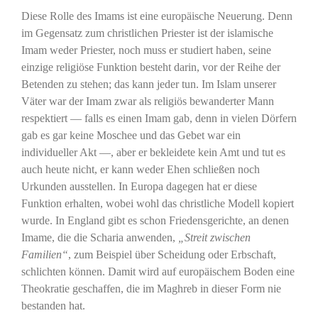
Diese Rolle des Imams ist eine europäische Neuerung. Denn
im Gegensatz zum christlichen Priester ist der islamische
Imam weder Priester, noch muss er studiert haben, seine
einzige religiöse Funktion besteht darin, vor der Reihe der
Betenden zu stehen; das kann jeder tun. Im Islam unserer
Väter war der Imam zwar als religiös bewanderter Mann
respektiert — falls es einen Imam gab, denn in vielen Dörfern
gab es gar keine Moschee und das Gebet war ein
individueller Akt —, aber er bekleidete kein Amt und tut es
auch heute nicht, er kann weder Ehen schließen noch
Urkunden ausstellen. In Europa dagegen hat er diese
Funktion erhalten, wobei wohl das christliche Modell kopiert
wurde. In England gibt es schon Friedensgerichte, an denen
Imame, die die Scharia anwenden,
„Streit zwischen
Familien“
, zum Beispiel über Scheidung oder Erbschaft,
schlichten können. Damit wird auf europäischem Boden eine
Theokratie geschaffen, die im Maghreb in dieser Form nie
bestanden hat.