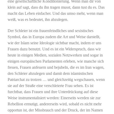
eine gesellschaftliche Konditionierung. Wenn man dir von
klein auf sagt, dass du ihn tragen musst, dann tust du es. Das
macht das Leben einfacher. Und das umso mehr, wenn man
weiß, was es bedeutet, ihn abzulegen.
Der Schleier ist ein frauenfeindliches und sexistisches
Symbol, das in Europa zudem die Art und Weise darstellt,
wie der Islam seine Ideologie sichtbar macht, indem er uns
Frauen dazu benutzt. Und es ist ein Widerspruch, dass wir
heute in einigen Medien, sozialen Netzwerken und sogar in
einigen europäischen Parlamenten erleben, wie manche sich
freuen, Frauen anfeuern und bejubeln, die es im Iran wagen,
den Schleier abzulegen und damit dem islamistischen
Patriarchat zu trotzen … und gleichzeitig wegschauen, wenn
sie auf der Straße eine verschleierte Frau sehen. Es ist
furchtbar, dass Frauen und ihre Unterdrückung auf diese
Weise instrumentalisiert werden: Einerseits werden sie zur
Rebellion ermutigt, andererseits wird, sobald es nicht mehr
opportun ist, der Missbrauch und der Druck, der im Namen