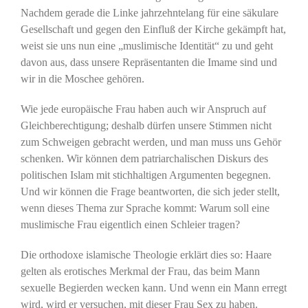
Nachdem gerade die Linke jahrzehntelang für eine säkulare
Gesellschaft und gegen den Einfluß der Kirche gekämpft hat,
weist sie uns nun eine „muslimische Identität“ zu und geht
davon aus, dass unsere Repräsentanten die Imame sind und
wir in die Moschee gehören.
Wie jede europäische Frau haben auch wir Anspruch auf
Gleichberechtigung; deshalb dürfen unsere Stimmen nicht
zum Schweigen gebracht werden, und man muss uns Gehör
schenken. Wir können dem patriarchalischen Diskurs des
politischen Islam mit stichhaltigen Argumenten begegnen.
Und wir können die Frage beantworten, die sich jeder stellt,
wenn dieses Thema zur Sprache kommt: Warum soll eine
muslimische Frau eigentlich einen Schleier tragen?
Die orthodoxe islamische Theologie erklärt dies so: Haare
gelten als erotisches Merkmal der Frau, das beim Mann
sexuelle Begierden wecken kann. Und wenn ein Mann erregt
wird, wird er versuchen, mit dieser Frau Sex zu haben.