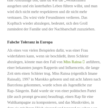
eine Abtrünnige bist, dass du wie die „Westlerinnen“
ausgehen und ein lasterhaftes Leben führen willst, und man
wird dich nicht mehr respektieren und dir nicht mehr
vertrauen. Du wirst viele Freundinnen verlieren. Das
Kopftuch wieder abzulegen, bedeutet, sich den Groll
zumindest der Familie und der Nachbarschaft zuzuziehen.
Falsche Toleranz in Europa
Als eines von vielen Beispielen dafür, was einer Frau
widerfahren kann, wenn sie beschließt, ihren Schleier
abzulegen, könnte man den Fall von
Miss Raissa
anführen,
einer bekannten jungen Rapperin und Influencerin, die lange
Zeit stets einen Schleier trug. Miss Raissa (eigentlich Imane
Raissali), 1997 in Marokko geboren und mit acht Jahren nach
Barcelona gekommen, wurde schon als Jugendliche zur
Rap–Sängerin. Bald wurde sie von einer politischen Partei
(die auch prompt gewann) beauftragt, einen Rap für eine
Wahlkampagne zu komponieren, und das Musikvideo, in