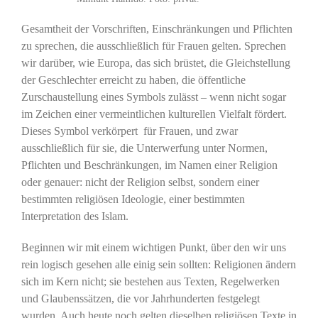
Gesamtheit der Vorschriften, Einschränkungen und Pflichten
zu sprechen, die ausschließlich für Frauen gelten. Sprechen
wir darüber, wie Europa, das sich brüstet, die Gleichstellung
der Geschlechter erreicht zu haben, die öffentliche
Zurschaustellung eines Symbols zulässt – wenn nicht sogar
im Zeichen einer vermeintlichen kulturellen Vielfalt fördert.
Dieses Symbol verkörpert für Frauen, und zwar
ausschließlich für sie, die Unterwerfung unter Normen,
Pflichten und Beschränkungen, im Namen einer Religion
oder genauer: nicht der Religion selbst, sondern einer
bestimmten religiösen Ideologie, einer bestimmten
Interpretation des Islam.
Beginnen wir mit einem wichtigen Punkt, über den wir uns
rein logisch gesehen alle einig sein sollten: Religionen ändern
sich im Kern nicht; sie bestehen aus Texten, Regelwerken
und Glaubenssätzen, die vor Jahrhunderten festgelegt
wurden. Auch heute noch gelten dieselben religiösen Texte in