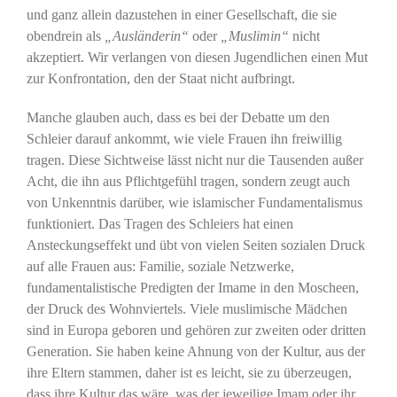
und ganz allein dazustehen in einer Gesellschaft, die sie
obendrein als
„Ausländerin“
oder
„Muslimin“
nicht
akzeptiert. Wir verlangen von diesen Jugendlichen einen Mut
zur Konfrontation, den der Staat nicht aufbringt.
Manche glauben auch, dass es bei der Debatte um den
Schleier darauf ankommt, wie viele Frauen ihn freiwillig
tragen. Diese Sichtweise lässt nicht nur die Tausenden außer
Acht, die ihn aus Pflichtgefühl tragen, sondern zeugt auch
von Unkenntnis darüber, wie islamischer Fundamentalismus
funktioniert. Das Tragen des Schleiers hat einen
Ansteckungseffekt und übt von vielen Seiten sozialen Druck
auf alle Frauen aus: Familie, soziale Netzwerke,
fundamentalistische Predigten der Imame in den Moscheen,
der Druck des Wohnviertels. Viele muslimische Mädchen
sind in Europa geboren und gehören zur zweiten oder dritten
Generation. Sie haben keine Ahnung von der Kultur, aus der
ihre Eltern stammen, daher ist es leicht, sie zu überzeugen,
dass ihre Kultur das wäre, was der jeweilige Imam oder ihr