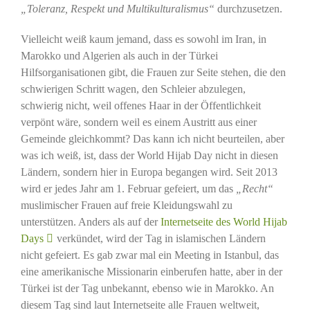
„Toleranz, Respekt und Multikulturalismus“
durchzusetzen.
Vielleicht weiß kaum jemand, dass es sowohl im Iran, in
Marokko und Algerien als auch in der Türkei
Hilfsorganisationen gibt, die Frauen zur Seite stehen, die den
schwierigen Schritt wagen, den Schleier abzulegen,
schwierig nicht, weil offenes Haar in der Öffentlichkeit
verpönt wäre, sondern weil es einem Austritt aus einer
Gemeinde gleichkommt? Das kann ich nicht beurteilen, aber
was ich weiß, ist, dass der World Hijab Day nicht in diesen
Ländern, sondern hier in Europa begangen wird. Seit 2013
wird er jedes Jahr am 1. Februar gefeiert, um das
„Recht“
muslimischer Frauen auf freie Kleidungswahl zu
unterstützen. Anders als auf der
Internetseite des World Hijab
Days
verkündet, wird der Tag in islamischen Ländern
nicht gefeiert. Es gab zwar mal ein Meeting in Istanbul, das
eine amerikanische Missionarin einberufen hatte, aber in der
Türkei ist der Tag unbekannt, ebenso wie in Marokko. An
diesem Tag sind laut Internetseite alle Frauen weltweit,