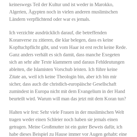
keineswegs Teil der Kultur und ist weder in Marokko,
Algerien, Ägypten noch in vielen anderen muslimischen
Ländern verpflichtend oder war es jemals.
Ich verzichte ausdrücklich darauf, die betreffenden
Koranverse zu zitieren, die klar belegen, dass es keine
Kopftuchpflicht gibt, und vom Haar ist erst recht keine Rede.
Ganz anders verhält es sich damit, dass manche Exegeten
sich an sehr alte Texte klammern und daraus Fehldeutungen
ableiten, die Islamisten Vorschub leisten. Ich führe keine
Zitate an, weil ich keine Theologin bin, aber ich bin mir
sicher, dass auch die christlich-europäische Gesellschaft
zumindest in Europa nicht mit dem Evangelium in der Hand
beurteilt wird. Warum will man das jetzt mit dem Koran tun?
Halten wir fest: Sehr viele Frauen in der muslimischen Welt
tragen weder einen Schleier noch haben sie jemals einen
getragen. Meine Großmutter ist ein guter Beweis dafür, ich
habe dieses Beispiel zu Hause immer vor Augen gehabt: eine