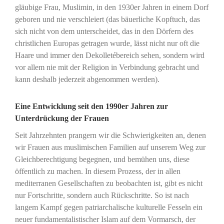
gläubige Frau, Muslimin, in den 1930er Jahren in einem Dorf
geboren und nie verschleiert (das bäuerliche Kopftuch, das
sich nicht von dem unterscheidet, das in den Dörfern des
christlichen Europas getragen wurde, lässt nicht nur oft die
Haare und immer den Dekolletébereich sehen, sondern wird
vor allem nie mit der Religion in Verbindung gebracht und
kann deshalb jederzeit abgenommen werden).
Eine Entwicklung seit den 1990er Jahren zur
Unterdrückung der Frauen
Seit Jahrzehnten prangern wir die Schwierigkeiten an, denen
wir Frauen aus muslimischen Familien auf unserem Weg zur
Gleichberechtigung begegnen, und bemühen uns, diese
öffentlich zu machen. In diesem Prozess, der in allen
mediterranen Gesellschaften zu beobachten ist, gibt es nicht
nur Fortschritte, sondern auch Rückschritte. So ist nach
langem Kampf gegen patriarchalische kulturelle Fesseln ein
neuer fundamentalistischer Islam auf dem Vormarsch, der