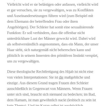
Vielleicht wird er sie belästigen oder anfassen, vielleicht wird
er gar versuchen, sie zu vergewaltigen, was zu Konflikten
und Auseinandersetzungen führen wird (zum Beispiel mit
dem Ehemann der betreffenden Frau oder ihren
Angehörigen). Der Schleier hat somit eine sexualisierende
Funktion: Er soll verhindern, dass die offenbar nicht
unterdrückbare Lust der Männer geweckt wird. Dabei wird
als selbstverständlich angenommen, dass ein Mann, der unser
Haar sieht, sich naturgemäß nicht beherrschen kann und
plötzlich in seinem Innersten den primitiven Instinkt verspürt,
uns zu vergewaltigen.
Diese theologische Rechtfertigung des Hijab ist nicht eine
von vielen Interpretationen: Sie ist
die
maßgebliche und
einzige. Aus diesem Grund tragen Frauen den Schleier
ausschließlich in Gegenwart von Männern. Wenn Frauen
unter sich sind, braucht sich niemand zu bedecken; im Bad,
dem Hamam, ist man gewöhnlich nackt (lesbisch zu sein ist
kein Thema). Und im Koran selbst ist ausdrücklich