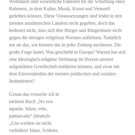
Wohlstand sind wesentliche Faktoren für die Schaffung eines
Rahmens, in dem Kultur, Musik, Kunst und Vernunft
gedeihen können. Diese Voraussetzungen sind leider in den
meisten muslimischen Ländern nicht gegeben, doch das
bedeutet nicht, dass sich ihre Bürger und Bürgerinnen nicht
gegen die strengen religiösen Normen auflehnen. Natürlich
tun sie das, wir können das in jeder Zeitung nachlesen. Die
große Frage lautet: Was geschieht in Europa? Warum hat sich
eine ideologisch-religiöse Strömung im Herzen unserer
aufgeklärten Gesellschaft etablieren können, und zwar mit
dem Einverständnis der meisten politischen und sozialen
Institutionen?
Genau das versuche ich in
meinem Buch „No nos
taparán. Islam, velo,
patriarcado“ (deutsch:
„Uns werden sie nicht
verhüllen! Islam, Schleier,