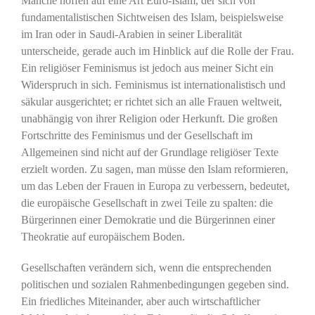
Manche hoffen auf eine Art Euro-Islam, der sich von
fundamentalistischen Sichtweisen des Islam, beispielsweise
im Iran oder in Saudi-Arabien in seiner Liberalität
unterscheide, gerade auch im Hinblick auf die Rolle der Frau.
Ein religiöser Feminismus ist jedoch aus meiner Sicht ein
Widerspruch in sich. Feminismus ist internationalistisch und
säkular ausgerichtet; er richtet sich an alle Frauen weltweit,
unabhängig von ihrer Religion oder Herkunft. Die großen
Fortschritte des Feminismus und der Gesellschaft im
Allgemeinen sind nicht auf der Grundlage religiöser Texte
erzielt worden. Zu sagen, man müsse den Islam reformieren,
um das Leben der Frauen in Europa zu verbessern, bedeutet,
die europäische Gesellschaft in zwei Teile zu spalten: die
Bürgerinnen einer Demokratie und die Bürgerinnen einer
Theokratie auf europäischem Boden.
Gesellschaften verändern sich, wenn die entsprechenden
politischen und sozialen Rahmenbedingungen gegeben sind.
Ein friedliches Miteinander, aber auch wirtschaftlicher