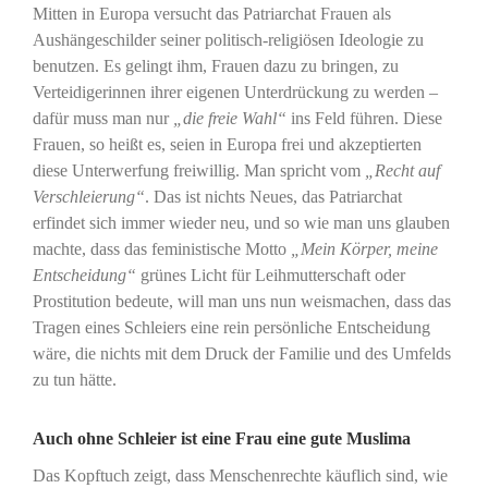
Mitten in Europa versucht das Patriarchat Frauen als
Aushängeschilder seiner politisch-religiösen Ideologie zu
benutzen. Es gelingt ihm, Frauen dazu zu bringen, zu
Verteidigerinnen ihrer eigenen Unterdrückung zu werden –
dafür muss man nur
„die freie Wahl“
ins Feld führen. Diese
Frauen, so heißt es, seien in Europa frei und akzeptierten
diese Unterwerfung freiwillig. Man spricht vom
„Recht auf
Verschleierung
“
. Das ist nichts Neues, das Patriarchat
erfindet sich immer wieder neu, und so wie man uns glauben
machte, dass das feministische Motto
„Mein Körper, meine
Entscheidung“
grünes Licht für Leihmutterschaft oder
Prostitution bedeute, will man uns nun weismachen, dass das
Tragen eines Schleiers eine rein persönliche Entscheidung
wäre, die nichts mit dem Druck der Familie und des Umfelds
zu tun hätte.
Auch ohne Schleier ist eine Frau eine gute Muslima
Das Kopftuch zeigt, dass Menschenrechte käuflich sind, wie