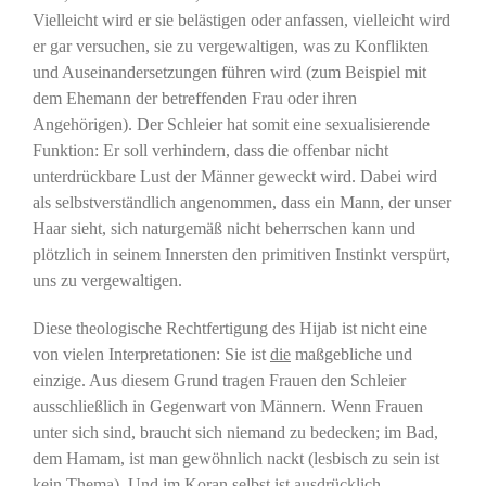
Vielleicht wird er sie belästigen oder anfassen, vielleicht wird
er gar versuchen, sie zu vergewaltigen, was zu Konflikten
und Auseinandersetzungen führen wird (zum Beispiel mit
dem Ehemann der betreffenden Frau oder ihren
Angehörigen). Der Schleier hat somit eine sexualisierende
Funktion: Er soll verhindern, dass die offenbar nicht
unterdrückbare Lust der Männer geweckt wird. Dabei wird
als selbstverständlich angenommen, dass ein Mann, der unser
Haar sieht, sich naturgemäß nicht beherrschen kann und
plötzlich in seinem Innersten den primitiven Instinkt verspürt,
uns zu vergewaltigen.
Diese theologische Rechtfertigung des Hijab ist nicht eine
von vielen Interpretationen: Sie ist
die
maßgebliche und
einzige. Aus diesem Grund tragen Frauen den Schleier
ausschließlich in Gegenwart von Männern. Wenn Frauen
unter sich sind, braucht sich niemand zu bedecken; im Bad,
dem Hamam, ist man gewöhnlich nackt (lesbisch zu sein ist
kein Thema). Und im Koran selbst ist ausdrücklich