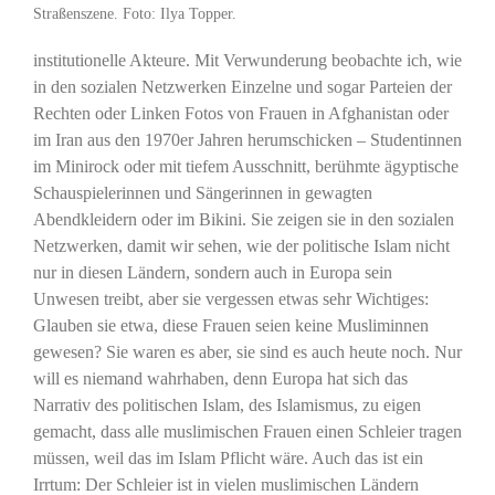
Straßenszene. Foto: Ilya Topper.
institutionelle Akteure. Mit Verwunderung beobachte ich, wie
in den sozialen Netzwerken Einzelne und sogar Parteien der
Rechten oder Linken Fotos von Frauen in Afghanistan oder
im Iran aus den 1970er Jahren herumschicken – Studentinnen
im Minirock oder mit tiefem Ausschnitt, berühmte ägyptische
Schauspielerinnen und Sängerinnen in gewagten
Abendkleidern oder im Bikini. Sie zeigen sie in den sozialen
Netzwerken, damit wir sehen, wie der politische Islam nicht
nur in diesen Ländern, sondern auch in Europa sein
Unwesen treibt, aber sie vergessen etwas sehr Wichtiges:
Glauben sie etwa, diese Frauen seien keine Musliminnen
gewesen? Sie waren es aber, sie sind es auch heute noch. Nur
will es niemand wahrhaben, denn Europa hat sich das
Narrativ des politischen Islam, des Islamismus, zu eigen
gemacht, dass alle muslimischen Frauen einen Schleier tragen
müssen, weil das im Islam Pflicht wäre. Auch das ist ein
Irrtum: Der Schleier ist in vielen muslimischen Ländern