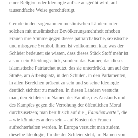
einer Religion oder Ideologie auf sie ausgeübt wird, auf
tausendfache Weise gerechtfertigt.
Gerade in den sogenannten muslimischen Ländern oder
solchen mit muslimischer Bevölkerungsmehrheit erheben
Frauen ihre Stimme gegen dieses patriarchalische, sexistische
und misogyne Symbol. Ihnen ist vollkommen klar, was der
Schleier bedeutet; sie wissen, dass dieses Stück Stoff mehr ist
als nur ein Kleidungsstück, sondern das Banner, das dieses
islamistische Patriarchat nutzt, das sie unterdrückt, um auf der
Straße, am Arbeitsplatz, in den Schulen, in den Parlamenten,
in allen Bereichen präsent zu sein und so seine Ideologie
deutlich sichtbar zu machen. In diesen Ländern versucht
man, den Schleier im Namen der Familie, des Anstands und
des Kampfes gegen die Verrohung der öffentlichen Moral
durchzusetzen; man beruft sich auf die
„Familienwerte“
, die
– wie könnte es anders sein – auf Kosten der Frauen
aufrechterhalten werden. In Europa versucht man zudem,
dieselbe Ideologie, für die der Schleier steht, im Namen von