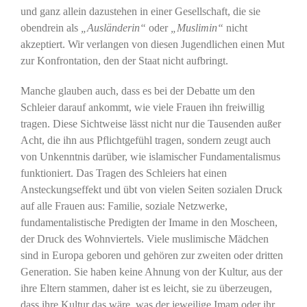
und ganz allein dazustehen in einer Gesellschaft, die sie
obendrein als
„Ausländerin“
oder
„Muslimin“
nicht
akzeptiert. Wir verlangen von diesen Jugendlichen einen Mut
zur Konfrontation, den der Staat nicht aufbringt.
Manche glauben auch, dass es bei der Debatte um den
Schleier darauf ankommt, wie viele Frauen ihn freiwillig
tragen. Diese Sichtweise lässt nicht nur die Tausenden außer
Acht, die ihn aus Pflichtgefühl tragen, sondern zeugt auch
von Unkenntnis darüber, wie islamischer Fundamentalismus
funktioniert. Das Tragen des Schleiers hat einen
Ansteckungseffekt und übt von vielen Seiten sozialen Druck
auf alle Frauen aus: Familie, soziale Netzwerke,
fundamentalistische Predigten der Imame in den Moscheen,
der Druck des Wohnviertels. Viele muslimische Mädchen
sind in Europa geboren und gehören zur zweiten oder dritten
Generation. Sie haben keine Ahnung von der Kultur, aus der
ihre Eltern stammen, daher ist es leicht, sie zu überzeugen,
dass ihre Kultur das wäre, was der jeweilige Imam oder ihr