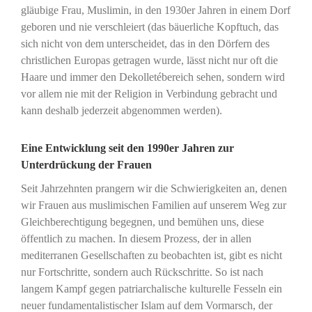
gläubige Frau, Muslimin, in den 1930er Jahren in einem Dorf
geboren und nie verschleiert (das bäuerliche Kopftuch, das
sich nicht von dem unterscheidet, das in den Dörfern des
christlichen Europas getragen wurde, lässt nicht nur oft die
Haare und immer den Dekolletébereich sehen, sondern wird
vor allem nie mit der Religion in Verbindung gebracht und
kann deshalb jederzeit abgenommen werden).
Eine Entwicklung seit den 1990er Jahren zur
Unterdrückung der Frauen
Seit Jahrzehnten prangern wir die Schwierigkeiten an, denen
wir Frauen aus muslimischen Familien auf unserem Weg zur
Gleichberechtigung begegnen, und bemühen uns, diese
öffentlich zu machen. In diesem Prozess, der in allen
mediterranen Gesellschaften zu beobachten ist, gibt es nicht
nur Fortschritte, sondern auch Rückschritte. So ist nach
langem Kampf gegen patriarchalische kulturelle Fesseln ein
neuer fundamentalistischer Islam auf dem Vormarsch, der