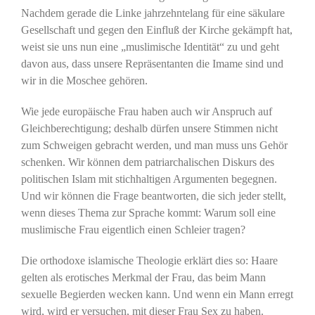
Nachdem gerade die Linke jahrzehntelang für eine säkulare
Gesellschaft und gegen den Einfluß der Kirche gekämpft hat,
weist sie uns nun eine „muslimische Identität“ zu und geht
davon aus, dass unsere Repräsentanten die Imame sind und
wir in die Moschee gehören.
Wie jede europäische Frau haben auch wir Anspruch auf
Gleichberechtigung; deshalb dürfen unsere Stimmen nicht
zum Schweigen gebracht werden, und man muss uns Gehör
schenken. Wir können dem patriarchalischen Diskurs des
politischen Islam mit stichhaltigen Argumenten begegnen.
Und wir können die Frage beantworten, die sich jeder stellt,
wenn dieses Thema zur Sprache kommt: Warum soll eine
muslimische Frau eigentlich einen Schleier tragen?
Die orthodoxe islamische Theologie erklärt dies so: Haare
gelten als erotisches Merkmal der Frau, das beim Mann
sexuelle Begierden wecken kann. Und wenn ein Mann erregt
wird, wird er versuchen, mit dieser Frau Sex zu haben.