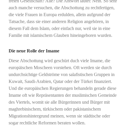
freien Gesellschaft? Alle? Die Antwort lautet: Nein. So sehr
auch manche versuchen, die Abschottung zu rechtfertigen,
die viele Frauen in Europa erdulden, allein aufgrund der
Tatsache, dass sie einer anderen Religion angehören, in
diesem Fall dem Islam, oder einfach nur, weil sie in eine
Familie mit islamischem Glauben hineingeboren wurden.
Die neue Rolle der Imame
Diese Abschottung wird geschürt duch viele Imame, die
europäischen Moscheen vorstehen. Oft werden sie durch
undurchsichtige Geldströme von salafistischen Gruppen in
Kuwait, Saudi-Arabien, Qatar oder der Türkei finanziert.
Und die europäischen Regierungen behandeln gerade diese
Imame oft wie Repräsentanten der muslimischen Gemeinde
des Viertels, womit sie alle Bürgerinnen und Bürger mit
maghrebinischem, türkischem oder pakistanischem
Migrationshintergrund meinen, wenn sie städtische oder
sogar rechtliche Reformen beraten wollen.