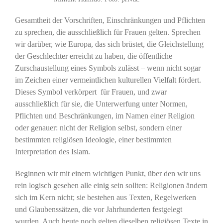
Gesamtheit der Vorschriften, Einschränkungen und Pflichten
zu sprechen, die ausschließlich für Frauen gelten. Sprechen
wir darüber, wie Europa, das sich brüstet, die Gleichstellung
der Geschlechter erreicht zu haben, die öffentliche
Zurschaustellung eines Symbols zulässt – wenn nicht sogar
im Zeichen einer vermeintlichen kulturellen Vielfalt fördert.
Dieses Symbol verkörpert für Frauen, und zwar
ausschließlich für sie, die Unterwerfung unter Normen,
Pflichten und Beschränkungen, im Namen einer Religion
oder genauer: nicht der Religion selbst, sondern einer
bestimmten religiösen Ideologie, einer bestimmten
Interpretation des Islam.
Beginnen wir mit einem wichtigen Punkt, über den wir uns
rein logisch gesehen alle einig sein sollten: Religionen ändern
sich im Kern nicht; sie bestehen aus Texten, Regelwerken
und Glaubenssätzen, die vor Jahrhunderten festgelegt
wurden. Auch heute noch gelten dieselben religiösen Texte in