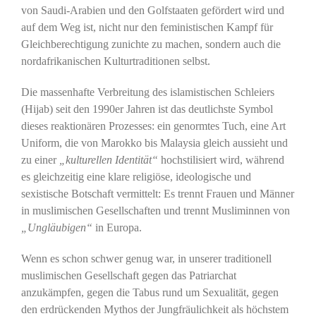
von Saudi-Arabien und den Golfstaaten gefördert wird und
auf dem Weg ist, nicht nur den feministischen Kampf für
Gleichberechtigung zunichte zu machen, sondern auch die
nordafrikanischen Kulturtraditionen selbst.
Die massenhafte Verbreitung des islamistischen Schleiers
(Hijab) seit den 1990er Jahren ist das deutlichste Symbol
dieses reaktionären Prozesses: ein genormtes Tuch, eine Art
Uniform, die von Marokko bis Malaysia gleich aussieht und
zu einer
„kulturellen Identität“
hochstilisiert wird, während
es gleichzeitig eine klare religiöse, ideologische und
sexistische Botschaft vermittelt: Es trennt Frauen und Männer
in muslimischen Gesellschaften und trennt Musliminnen von
„Ungläubigen“
in Europa.
Wenn es schon schwer genug war, in unserer traditionell
muslimischen Gesellschaft gegen das Patriarchat
anzukämpfen, gegen die Tabus rund um Sexualität, gegen
den erdrückenden Mythos der Jungfräulichkeit als höchstem