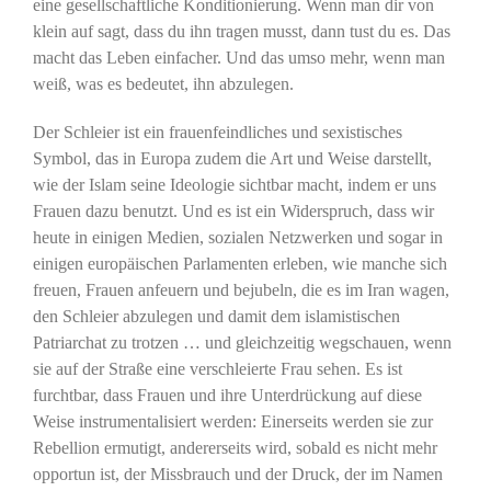
eine gesellschaftliche Konditionierung. Wenn man dir von
klein auf sagt, dass du ihn tragen musst, dann tust du es. Das
macht das Leben einfacher. Und das umso mehr, wenn man
weiß, was es bedeutet, ihn abzulegen.
Der Schleier ist ein frauenfeindliches und sexistisches
Symbol, das in Europa zudem die Art und Weise darstellt,
wie der Islam seine Ideologie sichtbar macht, indem er uns
Frauen dazu benutzt. Und es ist ein Widerspruch, dass wir
heute in einigen Medien, sozialen Netzwerken und sogar in
einigen europäischen Parlamenten erleben, wie manche sich
freuen, Frauen anfeuern und bejubeln, die es im Iran wagen,
den Schleier abzulegen und damit dem islamistischen
Patriarchat zu trotzen … und gleichzeitig wegschauen, wenn
sie auf der Straße eine verschleierte Frau sehen. Es ist
furchtbar, dass Frauen und ihre Unterdrückung auf diese
Weise instrumentalisiert werden: Einerseits werden sie zur
Rebellion ermutigt, andererseits wird, sobald es nicht mehr
opportun ist, der Missbrauch und der Druck, der im Namen