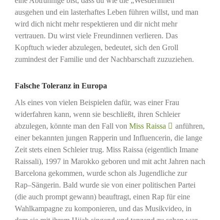
eine Abtrünnige bist, dass du wie die „Westlerinnen“
ausgehen und ein lasterhaftes Leben führen willst, und man
wird dich nicht mehr respektieren und dir nicht mehr
vertrauen. Du wirst viele Freundinnen verlieren. Das
Kopftuch wieder abzulegen, bedeutet, sich den Groll
zumindest der Familie und der Nachbarschaft zuzuziehen.
Falsche Toleranz in Europa
Als eines von vielen Beispielen dafür, was einer Frau
widerfahren kann, wenn sie beschließt, ihren Schleier
abzulegen, könnte man den Fall von
Miss Raissa
anführen,
einer bekannten jungen Rapperin und Influencerin, die lange
Zeit stets einen Schleier trug. Miss Raissa (eigentlich Imane
Raissali), 1997 in Marokko geboren und mit acht Jahren nach
Barcelona gekommen, wurde schon als Jugendliche zur
Rap–Sängerin. Bald wurde sie von einer politischen Partei
(die auch prompt gewann) beauftragt, einen Rap für eine
Wahlkampagne zu komponieren, und das Musikvideo, in