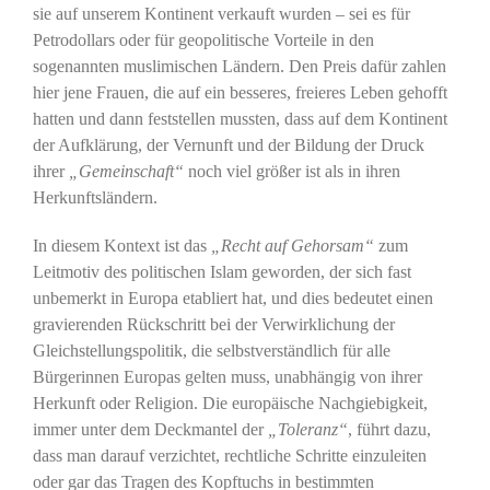
sie auf unserem Kontinent verkauft wurden – sei es für
Petrodollars oder für geopolitische Vorteile in den
sogenannten muslimischen Ländern. Den Preis dafür zahlen
hier jene Frauen, die auf ein besseres, freieres Leben gehofft
hatten und dann feststellen mussten, dass auf dem Kontinent
der Aufklärung, der Vernunft und der Bildung der Druck
ihrer
„Gemeinschaft“
noch viel größer ist als in ihren
Herkunftsländern.
In diesem Kontext ist das
„
Recht auf Gehorsam
“
zum
Leitmotiv des politischen Islam geworden, der sich fast
unbemerkt in Europa etabliert hat, und dies bedeutet einen
gravierenden Rückschritt bei der Verwirklichung der
Gleichstellungspolitik, die selbstverständlich für alle
Bürgerinnen Europas gelten muss, unabhängig von ihrer
Herkunft oder Religion. Die europäische Nachgiebigkeit,
immer unter dem Deckmantel der
„
Toleranz“
, führt dazu,
dass man darauf verzichtet, rechtliche Schritte einzuleiten
oder gar das Tragen des Kopftuchs in bestimmten