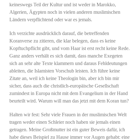
keineswegs Teil der Kultur und ist weder in Marokko,
Algerien, Ägypten noch in vielen anderen muslimischen
Ländern verpflichtend oder war es jemals.
Ich verzichte ausdrücklich darauf, die betreffenden
Koranverse zu zitieren, die klar belegen, dass es keine
Kopftuchpflicht gibt, und vom Haar ist erst recht keine Rede.
Ganz anders verhält es sich damit, dass manche Exegeten
sich an sehr alte Texte klammern und daraus Fehldeutungen
ableiten, die Islamisten Vorschub leisten. Ich führe keine
Zitate an, weil ich keine Theologin bin, aber ich bin mir
sicher, dass auch die christlich-europäische Gesellschaft
zumindest in Europa nicht mit dem Evangelium in der Hand
beurteilt wird. Warum will man das jetzt mit dem Koran tun?
Halten wir fest: Sehr viele Frauen in der muslimischen Welt
tragen weder einen Schleier noch haben sie jemals einen
getragen. Meine Großmutter ist ein guter Beweis dafür, ich
habe dieses Beispiel zu Hause immer vor Augen gehabt: eine