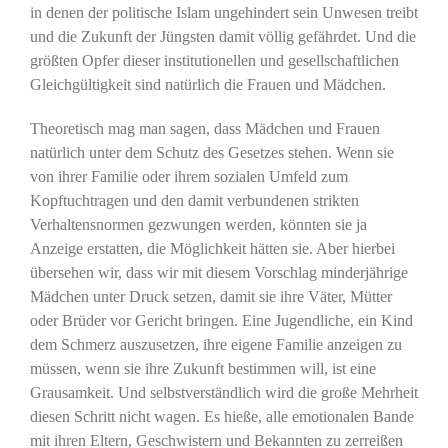
in denen der politische Islam ungehindert sein Unwesen treibt
und die Zukunft der Jüngsten damit völlig gefährdet. Und die
größten Opfer dieser institutionellen und gesellschaftlichen
Gleichgültigkeit sind natürlich die Frauen und Mädchen.
Theoretisch mag man sagen, dass Mädchen und Frauen
natürlich unter dem Schutz des Gesetzes stehen. Wenn sie
von ihrer Familie oder ihrem sozialen Umfeld zum
Kopftuchtragen und den damit verbundenen strikten
Verhaltensnormen gezwungen werden, könnten sie ja
Anzeige erstatten, die Möglichkeit hätten sie. Aber hierbei
übersehen wir, dass wir mit diesem Vorschlag minderjährige
Mädchen unter Druck setzen, damit sie ihre Väter, Mütter
oder Brüder vor Gericht bringen. Eine Jugendliche, ein Kind
dem Schmerz auszusetzen, ihre eigene Familie anzeigen zu
müssen, wenn sie ihre Zukunft bestimmen will, ist eine
Grausamkeit. Und selbstverständlich wird die große Mehrheit
diesen Schritt nicht wagen. Es hieße, alle emotionalen Bande
mit ihren Eltern, Geschwistern und Bekannten zu zerreißen