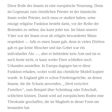
Diese Rolle des Imams ist eine europäische Neuerung. Denn
im Gegensatz zum christlichen Priester ist der islamische
Imam weder Priester, noch muss er studiert haben, seine
einzige religiöse Funktion besteht darin, vor der Reihe der
Betenden zu stehen; das kann jeder tun. Im Islam unserer
Väter war der Imam zwar als religiös bewanderter Mann
respektiert — falls es einen Imam gab, denn in vielen Dörfern
gab es gar keine Moschee und das Gebet war ein
individueller Akt —, aber er bekleidete kein Amt und tut es
auch heute nicht, er kann weder Ehen schließen noch
Urkunden ausstellen. In Europa dagegen hat er diese
Funktion erhalten, wobei wohl das christliche Modell kopiert
wurde. In England gibt es schon Friedensgerichte, an denen
Imame, die die Scharia anwenden,
„Streit zwischen
Familien“
, zum Beispiel über Scheidung oder Erbschaft,
schlichten können. Damit wird auf europäischem Boden eine
Theokratie geschaffen, die im Maghreb in dieser Form nie
bestanden hat.