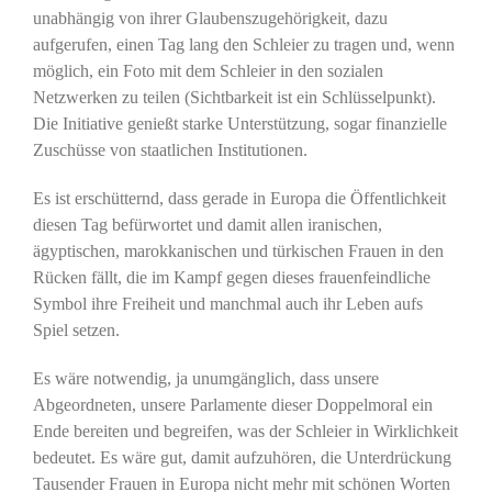
unabhängig von ihrer Glaubenszugehörigkeit, dazu
aufgerufen, einen Tag lang den Schleier zu tragen und, wenn
möglich, ein Foto mit dem Schleier in den sozialen
Netzwerken zu teilen (Sichtbarkeit ist ein Schlüsselpunkt).
Die Initiative genießt starke Unterstützung, sogar finanzielle
Zuschüsse von staatlichen Institutionen.
Es ist erschütternd, dass gerade in Europa die Öffentlichkeit
diesen Tag befürwortet und damit allen iranischen,
ägyptischen, marokkanischen und türkischen Frauen in den
Rücken fällt, die im Kampf gegen dieses frauenfeindliche
Symbol ihre Freiheit und manchmal auch ihr Leben aufs
Spiel setzen.
Es wäre notwendig, ja unumgänglich, dass unsere
Abgeordneten, unsere Parlamente dieser Doppelmoral ein
Ende bereiten und begreifen, was der Schleier in Wirklichkeit
bedeutet. Es wäre gut, damit aufzuhören, die Unterdrückung
Tausender Frauen in Europa nicht mehr mit schönen Worten