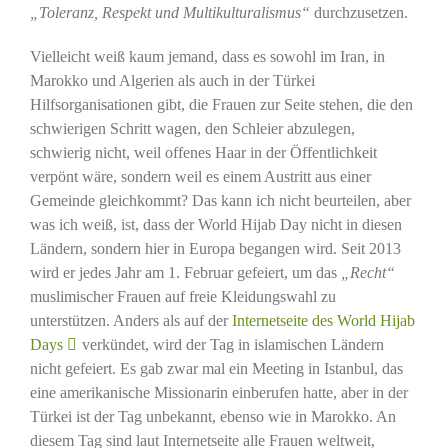
„Toleranz, Respekt und Multikulturalismus“
durchzusetzen.
Vielleicht weiß kaum jemand, dass es sowohl im Iran, in
Marokko und Algerien als auch in der Türkei
Hilfsorganisationen gibt, die Frauen zur Seite stehen, die den
schwierigen Schritt wagen, den Schleier abzulegen,
schwierig nicht, weil offenes Haar in der Öffentlichkeit
verpönt wäre, sondern weil es einem Austritt aus einer
Gemeinde gleichkommt? Das kann ich nicht beurteilen, aber
was ich weiß, ist, dass der World Hijab Day nicht in diesen
Ländern, sondern hier in Europa begangen wird. Seit 2013
wird er jedes Jahr am 1. Februar gefeiert, um das
„Recht“
muslimischer Frauen auf freie Kleidungswahl zu
unterstützen. Anders als auf der
Internetseite des World Hijab
Days
verkündet, wird der Tag in islamischen Ländern
nicht gefeiert. Es gab zwar mal ein Meeting in Istanbul, das
eine amerikanische Missionarin einberufen hatte, aber in der
Türkei ist der Tag unbekannt, ebenso wie in Marokko. An
diesem Tag sind laut Internetseite alle Frauen weltweit,