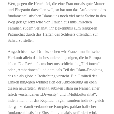
Wert, gegen die Heuchelei, die eine Frau nur als gute Mutter
und Ehegattin darstellen will, so hat nun das Aufkommen des
fundamentalistischen Islams uns noch viel mehr Steine in den
Weg gelegt: Jetzt wird von Frauen aus muslimischen
Familien zudem verlangt, ihr Bekenntnis zum religiösen
Patriarchat durch das Tragen des Schleiers öffentlich zur
Schau zu stellen.
Angesichts dieses Drucks stehen wir Frauen muslimischer
Herkunft allein da, insbesondere diejenigen, die in Europa
leben. Die Rechte betrachtet uns schlicht als „Türkinnen“
oder „Araberinnen“ und damit als Teil des Islam–Problems,
das sie als globale Bedrohung versteht. Ein Großteil der
Linken hingegen widmet sich der Anbiederung an eben
diesen neuartigen, strenggläubigen Islam im Namen einer
falsch verstandenen „Diversity“ und „Multikulturalität“,
indem nicht nur das Kopftuchtragen, sondern indirekt gleich
der ganze damit verbundene Komplex patriarchalischer
fundamentalistischer Einstellungen aktiv gefördert wird.