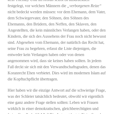
festgelegt, vor welchen Männern die
„verborgenen Reize“
nicht bedeckt werden müssen: vor dem Ehemann, dem Vater,
dem Schwiegervater, den Söhnen, den Söhnen des
Ehemanns, den Brüdern, den Neffen, den Sklaven, den
Angestellten, die kein männliches Verlangen haben, oder den
Kindern, die sich des Aussehens der Frau noch nicht bewusst
sind. Abgesehen vom Ehemann, der natürlich das Recht hat,
seine Frau zu begehren, erfasst die Liste diejenigen, die
entweder kein Verlangen haben oder von denen
angenommen wird, dass sie keines haben sollten. In jedem
Fall deckt sie sich mit den Verwandtschaftsgraden, denen das
Koranrecht Ehen verbietet. Dies wird im modernen Islam auf
die Kopftuchpflicht übertragen.
Hier haben wir die einzige Antwort auf die schwierige Frage,
was der Schleier tatsächlich bedeutet, obwohl wir eigentlich
eine ganz andere Frage stellen sollten: Leben wir Frauen
wirklich in einer demokratischen, gleichberechtigten und