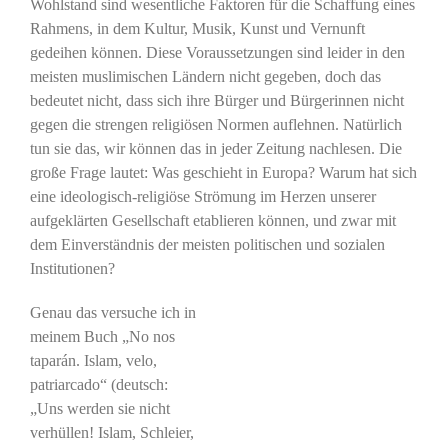
Wohlstand sind wesentliche Faktoren für die Schaffung eines
Rahmens, in dem Kultur, Musik, Kunst und Vernunft
gedeihen können. Diese Voraussetzungen sind leider in den
meisten muslimischen Ländern nicht gegeben, doch das
bedeutet nicht, dass sich ihre Bürger und Bürgerinnen nicht
gegen die strengen religiösen Normen auflehnen. Natürlich
tun sie das, wir können das in jeder Zeitung nachlesen. Die
große Frage lautet: Was geschieht in Europa? Warum hat sich
eine ideologisch-religiöse Strömung im Herzen unserer
aufgeklärten Gesellschaft etablieren können, und zwar mit
dem Einverständnis der meisten politischen und sozialen
Institutionen?
Genau das versuche ich in
meinem Buch „No nos
taparán. Islam, velo,
patriarcado“ (deutsch:
„Uns werden sie nicht
verhüllen! Islam, Schleier,