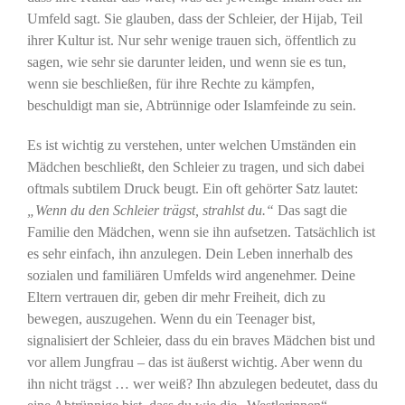
Umfeld sagt. Sie glauben, dass der Schleier, der Hijab, Teil
ihrer Kultur ist. Nur sehr wenige trauen sich, öffentlich zu
sagen, wie sehr sie darunter leiden, und wenn sie es tun,
wenn sie beschließen, für ihre Rechte zu kämpfen,
beschuldigt man sie, Abtrünnige oder Islamfeinde zu sein.
Es ist wichtig zu verstehen, unter welchen Umständen ein
Mädchen beschließt, den Schleier zu tragen, und sich dabei
oftmals subtilem Druck beugt. Ein oft gehörter Satz lautet:
„Wenn du den Schleier trägst, strahlst du.“
Das sagt die
Familie den Mädchen, wenn sie ihn aufsetzen. Tatsächlich ist
es sehr einfach, ihn anzulegen. Dein Leben innerhalb des
sozialen und familiären Umfelds wird angenehmer. Deine
Eltern vertrauen dir, geben dir mehr Freiheit, dich zu
bewegen, auszugehen. Wenn du ein Teenager bist,
signalisiert der Schleier, dass du ein braves Mädchen bist und
vor allem Jungfrau – das ist äußerst wichtig. Aber wenn du
ihn nicht trägst … wer weiß? Ihn abzulegen bedeutet, dass du