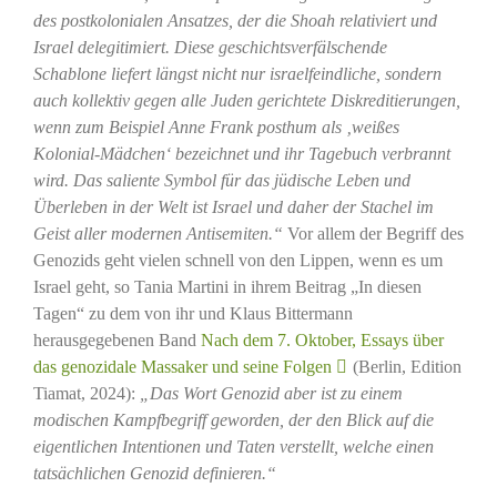
des postkolonialen Ansatzes, der die Shoah relativiert und
Israel delegitimiert. Diese geschichtsverfälschende
Schablone liefert längst nicht nur israelfeindliche, sondern
auch kollektiv gegen alle Juden gerichtete Diskreditierungen,
wenn zum Beispiel Anne Frank posthum als ‚weißes
Kolonial-Mädchen‘ bezeichnet und ihr Tagebuch verbrannt
wird. Das saliente Symbol für das jüdische Leben und
Überleben in der Welt ist Israel und daher der Stachel im
Geist aller modernen Antisemiten.“
Vor allem der Begriff des
Genozids geht vielen schnell von den Lippen, wenn es um
Israel geht, so Tania Martini in ihrem Beitrag „In diesen
Tagen“ zu dem von ihr und Klaus Bittermann
herausgegebenen Band
Nach dem 7. Oktober, Essays über
das genozidale Massaker und seine Folgen
(Berlin, Edition
Tiamat, 2024):
„Das Wort Genozid aber ist zu einem
modischen Kampfbegriff geworden, der den Blick auf die
eigentlichen Intentionen und Taten verstellt, welche einen
tatsächlichen Genozid definieren.“