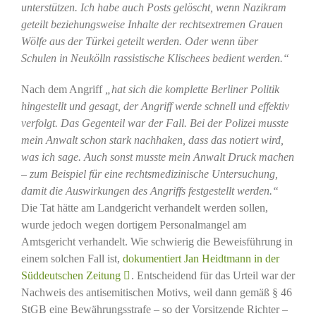
unterstützen. Ich habe auch Posts gelöscht, wenn Nazikram
geteilt beziehungsweise Inhalte der rechtsextremen Grauen
Wölfe aus der Türkei geteilt werden. Oder wenn über
Schulen in Neukölln rassistische Klischees bedient werden.“
Nach dem Angriff
„hat sich die komplette Berliner Politik
hingestellt und gesagt, der Angriff werde schnell und effektiv
verfolgt. Das Gegenteil war der Fall. Bei der Polizei musste
mein Anwalt schon stark nachhaken, dass das notiert wird,
was ich sage. Auch sonst musste mein Anwalt Druck machen
– zum Beispiel für eine rechtsmedizinische Untersuchung,
damit die Auswirkungen des Angriffs festgestellt werden.“
Die Tat hätte am Landgericht verhandelt werden sollen,
wurde jedoch wegen dortigem Personalmangel am
Amtsgericht verhandelt. Wie schwierig die Beweisführung in
einem solchen Fall ist,
dokumentiert Jan Heidtmann in der
Süddeutschen Zeitung
. Entscheidend für das Urteil war der
Nachweis des antisemitischen Motivs, weil dann gemäß § 46
StGB eine Bewährungsstrafe – so der Vorsitzende Richter –