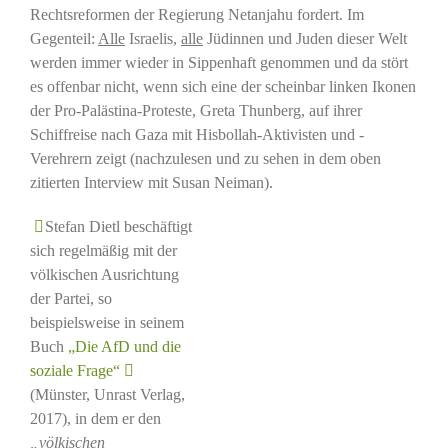
Rechtsreformen der Regierung Netanjahu fordert. Im
Gegenteil:
Alle
Israelis,
alle
Jüdinnen und Juden dieser Welt
werden immer wieder in Sippenhaft genommen und da stört
es offenbar nicht, wenn sich eine der scheinbar linken Ikonen
der Pro-Palästina-Proteste, Greta Thunberg, auf ihrer
Schiffreise nach Gaza mit Hisbollah-Aktivisten und -
Verehrern zeigt (nachzulesen und zu sehen in dem oben
zitierten Interview mit Susan Neiman).
Stefan Dietl beschäftigt
sich regelmäßig mit der
völkischen Ausrichtung
der Partei, so
beispielsweise in seinem
Buch
„Die AfD und die
soziale Frage“
(Münster, Unrast Verlag,
2017), in dem er den
„völkischen