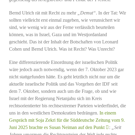
Bernd Ulrich rät mit Recht zu mehr
„Demut“
. In der Tat: Wir
sollten vielleicht erst einmal zugeben, wie verunsichert wir
sind, wie wenig wir aus der Ferne verlässlich beurteilen
können, was in Israel, Gaza und im Westjordanland
geschieht. Das ist der Inhalt der Botschaften von Leonard
Cohen und Bernd Ulrich. Was ist Recht? Was Unrecht?
Eine differenzierende Einordnung der israelischen Politik
wäre jedoch auch notwendig, wenn der 7. Oktober 2023 gar
nicht stattgefunden hätte. Es geht letztlich nicht nur um die
aktuelle israelische Politik und das Vorgehen der IDF seit
dem 7. Oktober, sondern auch um die Frage, ob und wie
Israel mit der Regierung Netanjahu sich im Kreis
rechtsorientierter bis rechtsextremer Parteien wiederfindet, die
uns in den westlichen Demokratien bedrängen.
In einem
Gespräch mit Soja Zekri für die Süddeutsche Zeitung vom 9.
Juni 2025 brachte es Susan Neiman auf den Punkt
:
„Seit
Jahren umarmen die Rechtsparteien der Welt jede rechte