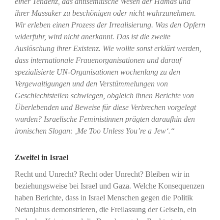
einer Tendenz, das antisemitische Wesen der Hamas und
ihrer Massaker zu beschönigen oder nicht wahrzunehmen.
Wir erleben einen Prozess der Irrealisierung. Was den Opfern
widerfuhr, wird nicht anerkannt. Das ist die zweite
Auslöschung ihrer Existenz. Wie wollte sonst erklärt werden,
dass internationale Frauenorganisationen und darauf
spezialisierte UN-Organisationen wochenlang zu den
Vergewaltigungen und den Verstümmelungen von
Geschlechtsteilen schwiegen, obgleich ihnen Berichte von
Überlebenden und Beweise für diese Verbrechen vorgelegt
wurden? Israelische Feministinnen prägten daraufhin den
ironischen Slogan: ‚Me Too Unless You’re a Jew‘.“
Zweifel in Israel
Recht und Unrecht? Recht oder Unrecht? Bleiben wir in
beziehungsweise bei Israel und Gaza. Welche Konsequenzen
haben Berichte, dass in Israel Menschen gegen die Politik
Netanjahus demonstrieren, die Freilassung der Geiseln, ein