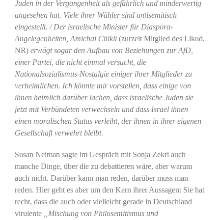
Juden in der Vergangenheit als gefährlich und minderwertig
angesehen hat. Viele ihrer Wähler sind antisemitisch
eingestellt. / Der israelische Minister für Diaspora-
Angelegenheiten, Amichai Chikli
(zurzeit Mitglied des Likud,
NR)
erwägt sogar den Aufbau von Beziehungen zur AfD,
einer Partei, die nicht einmal versucht, die
Nationalsozialismus-Nostalgie einiger ihrer Mitglieder zu
verheimlichen. Ich könnte mir vorstellen, dass einige von
ihnen heimlich darüber lachen, dass israelische Juden sie
jetzt mit Verbündeten verwechseln und dass Israel ihnen
einen moralischen Status verleiht, der ihnen in ihrer eigenen
Gesellschaft verwehrt bleibt.
Susan Neiman sagte im Gespräch mit Sonja Zekri auch
manche Dinge, über die zu debattieren wäre, aber warum
auch nicht. Darüber kann man reden, darüber muss man
reden. Hier geht es aber um den Kern ihrer Aussagen: Sie hat
recht, dass die auch oder vielleicht gerade in Deutschland
virulente
„Mischung von Philosemitismus und