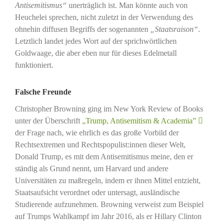
Antisemitismus“
unerträglich ist. Man könnte auch von
Heuchelei sprechen, nicht zuletzt in der Verwendung des
ohnehin diffusen Begriffs der sogenannten
„Staatsraison“
.
Letztlich landet jedes Wort auf der sprichwörtlichen
Goldwaage, die aber eben nur für dieses Edelmetall
funktioniert.
Falsche Freunde
Christopher Browning ging im New York Review of Books
unter der Überschrift
„Trump, Antisemitism & Academia”
der Frage nach, wie ehrlich es das große Vorbild der
Rechtsextremen und Rechtspopulist:innen dieser Welt,
Donald Trump, es mit dem Antisemitismus meine, den er
ständig als Grund nennt, um Harvard und andere
Universitäten zu maßregeln, indem er ihnen Mittel entzieht,
Staatsaufsicht verordnet oder untersagt, ausländische
Studierende aufzunehmen. Browning verweist zum Beispiel
auf Trumps Wahlkampf im Jahr 2016, als er Hillary Clinton