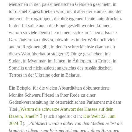
Menschen in den palästinensischen Gebieten geschieht, in
toto Israel zugeschrieben wird, nicht aber der Hamas und den
anderen Terrorgruppen, die ihre eigenen Leute unterdrücken.
In der Tat sollte auch die Frage gestellt werden können,
warum so viele Deutsche meinen, sich zum Thema Israel /
Gaza äußern zu müssen, obwohl es in der Welt noch viele
andere Regionen gibt, in denen schrecklichste (kann man
dieses Wort überhaupt steigern?) Dinge geschehen, im
Sudan, in Myanmar, im Jemen, in Äthiopien, in Eritrea, in
Somalia und nicht zuletzt angesichts des russländischen
Terrors in der Ukraine oder in Belarus.
Ein Beispiel für die vielen Absurditäten dokumentierte
Monika Schwarz Friesel in ihrer Rede zu einer
Gedenkveranstaltung im österreichischen Parlament mit dem
Titel
„Warum die schwarze Antwort des Hasses auf dein
Dasein, Israel?“
(auch abgedruckt in:
Die Welt 22. Juni
2024
):
„Publiziert werden dabei von den Medien selbst die
krudesten Ideen, zum Beispiel seit einigen Jahren Aussagen