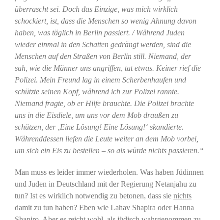
überrascht sei. Doch das Einzige, was mich wirklich
schockiert, ist, dass die Menschen so wenig Ahnung davon
haben, was täglich in Berlin passiert. / Während Juden
wieder einmal in den Schatten gedrängt werden, sind die
Menschen auf den Straßen von Berlin still. Niemand, der
sah, wie die Männer uns angriffen, tat etwas. Keiner rief die
Polizei. Mein Freund lag in einem Scherbenhaufen und
schützte seinen Kopf, während ich zur Polizei rannte.
Niemand fragte, ob er Hilfe brauchte. Die Polizei brachte
uns in die Eisdiele, um uns vor dem Mob draußen zu
schützen, der ‚Eine Lösung! Eine Lösung!‘ skandierte.
Währenddessen liefen die Leute weiter an dem Mob vorbei,
um sich ein Eis zu bestellen – so als würde nichts passieren.“
Man muss es leider immer wiederholen. Was haben Jüdinnen
und Juden in Deutschland mit der Regierung Netanjahu zu
tun? Ist es wirklich notwendig zu betonen, dass sie
nichts
damit zu tun haben? Eben wie Lahav Shapira oder Hanna
Shapiro. Aber es reicht wohl, als jüdisch wahrgenommen zu