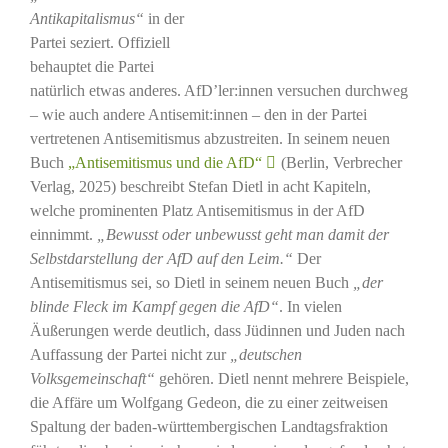
Antikapitalismus“
in der
Partei seziert. Offiziell
behauptet die Partei
natürlich etwas anderes. AfD’ler:innen versuchen durchweg
– wie auch andere Antisemit:innen – den in der Partei
vertretenen Antisemitismus abzustreiten. In seinem neuen
Buch
„Antisemitismus und die AfD“
(Berlin, Verbrecher
Verlag, 2025) beschreibt Stefan Dietl in acht Kapiteln,
welche prominenten Platz Antisemitismus in der AfD
einnimmt.
„Bewusst oder unbewusst geht man damit der
Selbstdarstellung der AfD auf den Leim.“
Der
Antisemitismus sei, so Dietl in seinem neuen Buch
„der
blinde Fleck im Kampf gegen die AfD“
. In vielen
Äußerungen werde deutlich, dass Jüdinnen und Juden nach
Auffassung der Partei nicht zur
„deutschen
Volksgemeinschaft“
gehören. Dietl nennt mehrere Beispiele,
die Affäre um Wolfgang Gedeon, die zu einer zeitweisen
Spaltung der baden-württembergischen Landtagsfraktion