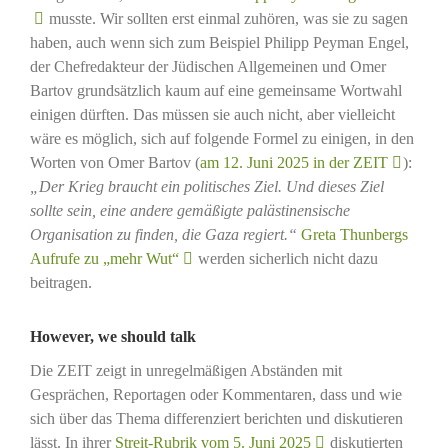
musste. Wir sollten erst einmal zuhören, was sie zu sagen
haben, auch wenn sich zum Beispiel Philipp Peyman Engel,
der Chefredakteur der Jüdischen Allgemeinen und Omer
Bartov grundsätzlich kaum auf eine gemeinsame Wortwahl
einigen dürften. Das müssen sie auch nicht, aber vielleicht
wäre es möglich, sich auf folgende Formel zu einigen, in den
Worten von Omer Bartov (
am 12. Juni 2025 in der ZEIT
):
„Der Krieg braucht ein politisches Ziel. Und dieses Ziel
sollte sein, eine andere gemäßigte palästinensische
Organisation zu finden, die Gaza regiert.“
Greta Thunbergs
Aufrufe zu „mehr Wut“
werden sicherlich nicht dazu
beitragen.
However, we should talk
Die ZEIT zeigt in unregelmäßigen Abständen mit
Gesprächen, Reportagen oder Kommentaren, dass und wie
sich über das Thema differenziert berichten und diskutieren
lässt. In ihrer
Streit-Rubrik vom 5. Juni 2025
diskutierten