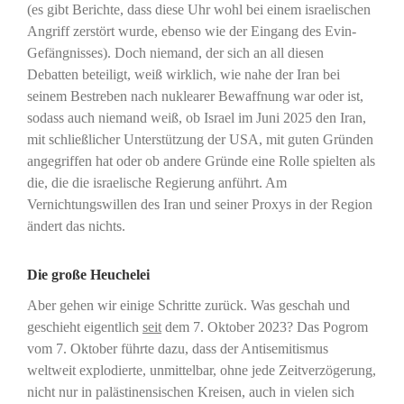
(es gibt Berichte, dass diese Uhr wohl bei einem israelischen
Angriff zerstört wurde, ebenso wie der Eingang des Evin-
Gefängnisses). Doch niemand, der sich an all diesen
Debatten beteiligt, weiß wirklich, wie nahe der Iran bei
seinem Bestreben nach nuklearer Bewaffnung war oder ist,
sodass auch niemand weiß, ob Israel im Juni 2025 den Iran,
mit schließlicher Unterstützung der USA, mit guten Gründen
angegriffen hat oder ob andere Gründe eine Rolle spielten als
die, die die israelische Regierung anführt. Am
Vernichtungswillen des Iran und seiner Proxys in der Region
ändert das nichts.
Die große Heuchelei
Aber gehen wir einige Schritte zurück. Was geschah und
geschieht eigentlich
seit
dem 7. Oktober 2023? Das Pogrom
vom 7. Oktober führte dazu, dass der Antisemitismus
weltweit explodierte, unmittelbar, ohne jede Zeitverzögerung,
nicht nur in palästinensischen Kreisen, auch in vielen sich