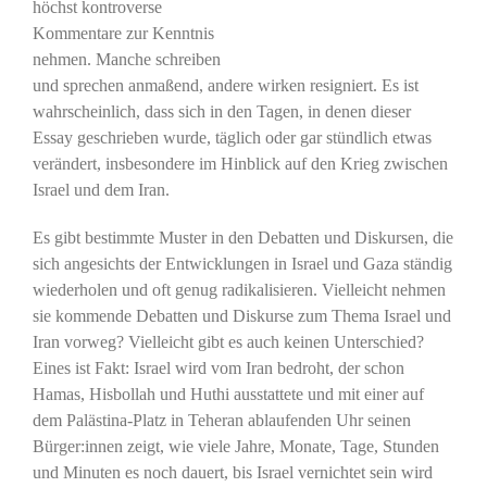
höchst kontroverse
Kommentare zur Kenntnis
nehmen. Manche schreiben
und sprechen anmaßend, andere wirken resigniert. Es ist
wahrscheinlich, dass sich in den Tagen, in denen dieser
Essay geschrieben wurde, täglich oder gar stündlich etwas
verändert, insbesondere im Hinblick auf den Krieg zwischen
Israel und dem Iran.
Es gibt bestimmte Muster in den Debatten und Diskursen, die
sich angesichts der Entwicklungen in Israel und Gaza ständig
wiederholen und oft genug radikalisieren. Vielleicht nehmen
sie kommende Debatten und Diskurse zum Thema Israel und
Iran vorweg? Vielleicht gibt es auch keinen Unterschied?
Eines ist Fakt: Israel wird vom Iran bedroht, der schon
Hamas, Hisbollah und Huthi ausstattete und mit einer auf
dem Palästina-Platz in Teheran ablaufenden Uhr seinen
Bürger:innen zeigt, wie viele Jahre, Monate, Tage, Stunden
und Minuten es noch dauert, bis Israel vernichtet sein wird