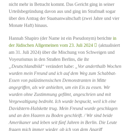
nicht mehr in Betracht kommt. Das Gericht ging in seiner
Urteilsbegründung davon aus und ging im Strafmaß sogar
über den Antrag der Staatsanwaltschaft (zwei Jahre und vier
Monate Haft) hinaus.
Hannah Shapiro (der Name ist ein Pseudonym) berichte
in
der Jüdischen Allgemeinen vom 23. Juli 2024
(aktualisiert
am 31. Juli 2024) über die Mischung von Schweigen und
Voyeurismus in den Straßen Berlins, die ihr
„Deutschlandbild“
verändert habe:
„Vor anderthalb Wochen
wurden mein Freund und ich auf dem Weg zum Schabbat-
Essen von palästinensischen Demonstranten in Mitte
angegriffen, als wir anhielten, um ein Eis zu essen. Wir
wurden ohne Zustimmung gefilmt, angeschrien und mit
Vergewaltigung bedroht. Ich wurde bespuckt, weil ich eine
Davidstern-Halskette trug. Mein Freund wurde geschlagen
und an den Haaren zu Boden geschleift. / Wir sind beide
Amerikaner und leben seit fünf Jahren in Berlin. Die Leute
fragen mich immer wieder, ob ich von dem Angriff