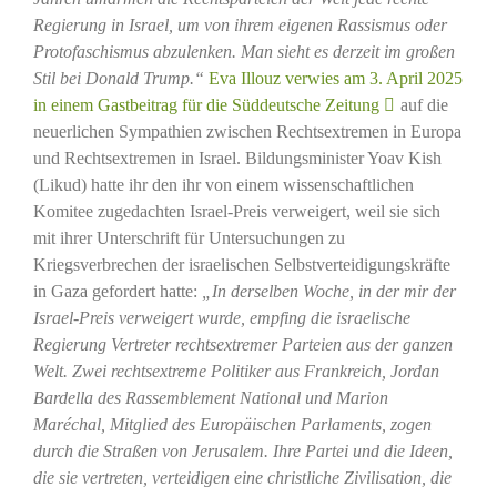
Regierung in Israel, um von ihrem eigenen Rassismus oder
Protofaschismus abzulenken. Man sieht es derzeit im großen
Stil bei Donald Trump.“
Eva Illouz verwies am 3. April 2025
in einem Gastbeitrag für die Süddeutsche Zeitung
auf die
neuerlichen Sympathien zwischen Rechtsextremen in Europa
und Rechtsextremen in Israel. Bildungsminister Yoav Kish
(Likud) hatte ihr den ihr von einem wissenschaftlichen
Komitee zugedachten Israel-Preis verweigert, weil sie sich
mit ihrer Unterschrift für Untersuchungen zu
Kriegsverbrechen der israelischen Selbstverteidigungskräfte
in Gaza gefordert hatte:
„In derselben Woche, in der mir der
Israel-Preis verweigert wurde, empfing die israelische
Regierung Vertreter rechtsextremer Parteien aus der ganzen
Welt. Zwei rechtsextreme Politiker aus Frankreich, Jordan
Bardella des Rassemblement National und Marion
Maréchal, Mitglied des Europäischen Parlaments, zogen
durch die Straßen von Jerusalem. Ihre Partei und die Ideen,
die sie vertreten, verteidigen eine christliche Zivilisation, die