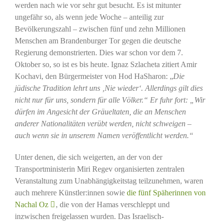
werden nach wie vor sehr gut besucht. Es ist mitunter
ungefähr so, als wenn jede Woche – anteilig zur
Bevölkerungszahl – zwischen fünf und zehn Millionen
Menschen am Brandenburger Tor gegen die deutsche
Regierung demonstrierten. Dies war schon vor dem 7.
Oktober so, so ist es bis heute. Ignaz Szlacheta zitiert Amir
Kochavi, den Bürgermeister von Hod HaSharon: „
Die
jüdische Tradition lehrt uns ‚Nie wieder‘. Allerdings gilt dies
nicht nur für uns, sondern für alle Völker.“ Er fuhr fort: „Wir
dürfen im Angesicht der Gräueltaten, die an Menschen
anderer Nationalitäten verübt werden, nicht schweigen –
auch wenn sie in unserem Namen veröffentlicht werden.“
Unter denen, die sich weigerten, an der von der
Transportministerin Miri Regev organisierten zentralen
Veranstaltung zum Unabhängigkeitstag teilzunehmen, waren
auch mehrere Künstler:innen sowie
die fünf Späherinnen von
Nachal Oz
, die von der Hamas verschleppt und
inzwischen freigelassen wurden. Das Israelisch-