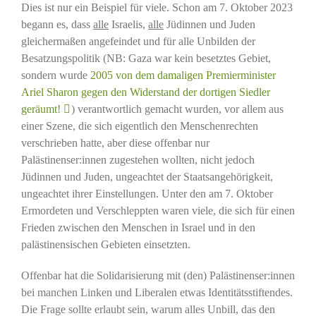
Dies ist nur ein Beispiel für viele. Schon am 7. Oktober 2023
begann es, dass
alle
Israelis,
alle
Jüdinnen und Juden
gleichermaßen angefeindet und für alle Unbilden der
Besatzungspolitik (NB: Gaza war kein besetztes Gebiet,
sondern wurde
2005 von dem damaligen Premierminister
Ariel Sharon gegen den Widerstand der dortigen Siedler
geräumt!
) verantwortlich gemacht wurden, vor allem aus
einer Szene, die sich eigentlich den Menschenrechten
verschrieben hatte, aber diese offenbar nur
Palästinenser:innen zugestehen wollten, nicht jedoch
Jüdinnen und Juden, ungeachtet der Staatsangehörigkeit,
ungeachtet ihrer Einstellungen. Unter den am 7. Oktober
Ermordeten und Verschleppten waren viele, die sich für einen
Frieden zwischen den Menschen in Israel und in den
palästinensischen Gebieten einsetzten.
Offenbar hat die Solidarisierung mit (den) Palästinenser:innen
bei manchen Linken und Liberalen etwas Identitätsstiftendes.
Die Frage sollte erlaubt sein, warum alles Unbill, das den