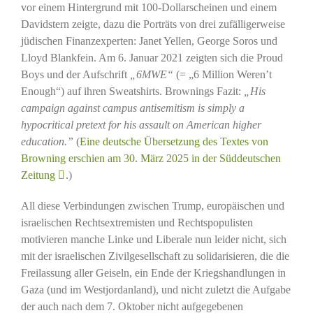
vor einem Hintergrund mit 100-Dollarscheinen und einem
Davidstern zeigte, dazu die Porträts von drei zufälligerweise
jüdischen Finanzexperten: Janet Yellen, George Soros und
Lloyd Blankfein. Am 6. Januar 2021 zeigten sich die Proud
Boys und der Aufschrift
„6MWE“
(= „6 Million Weren’t
Enough“) auf ihren Sweatshirts. Brownings Fazit:
„His
campaign against campus antisemitism is simply a
hypocritical pretext for his assault on American higher
education.”
(
Eine deutsche Übersetzung des Textes von
Browning erschien am 30. März 2025 in der Süddeutschen
Zeitung
.)
All diese Verbindungen zwischen Trump, europäischen und
israelischen Rechtsextremisten und Rechtspopulisten
motivieren manche Linke und Liberale nun leider nicht, sich
mit der israelischen Zivilgesellschaft zu solidarisieren, die die
Freilassung aller Geiseln, ein Ende der Kriegshandlungen in
Gaza (und im Westjordanland), und nicht zuletzt die Aufgabe
der auch nach dem 7. Oktober nicht aufgegebenen