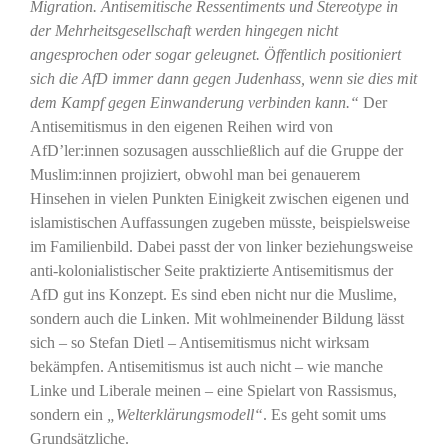
Migration. Antisemitische Ressentiments und Stereotype in
der Mehrheitsgesellschaft werden hingegen nicht
angesprochen oder sogar geleugnet. Öffentlich positioniert
sich die AfD immer dann gegen Judenhass, wenn sie dies mit
dem Kampf gegen Einwanderung verbinden kann.“
Der
Antisemitismus in den eigenen Reihen wird von
AfD’ler:innen sozusagen ausschließlich auf die Gruppe der
Muslim:innen projiziert, obwohl man bei genauerem
Hinsehen in vielen Punkten Einigkeit zwischen eigenen und
islamistischen Auffassungen zugeben müsste, beispielsweise
im Familienbild. Dabei passt der von linker beziehungsweise
anti-kolonialistischer Seite praktizierte Antisemitismus der
AfD gut ins Konzept. Es sind eben nicht nur die Muslime,
sondern auch die Linken. Mit wohlmeinender Bildung lässt
sich – so Stefan Dietl – Antisemitismus nicht wirksam
bekämpfen. Antisemitismus ist auch nicht – wie manche
Linke und Liberale meinen – eine Spielart von Rassismus,
sondern ein
„Welterklärungsmodell“
. Es geht somit ums
Grundsätzliche.