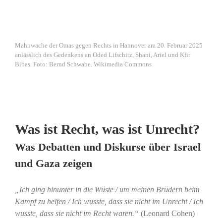
Mahnwache der Omas gegen Rechts in Hannover am 20. Februar 2025
anlässlich des Gedenkens an Oded Lifschitz, Shani, Ariel und Kfir
Bibas. Foto: Bernd Schwabe. Wikimedia Commons
Was ist Recht, was ist Unrecht?
Was Debatten und Diskurse über Israel
und Gaza zeigen
„Ich ging hinunter in die Wüste / um meinen Brüdern beim
Kampf zu helfen / Ich wusste, dass sie nicht im Unrecht / Ich
wusste, dass sie nicht im Recht waren.“
(Leonard Cohen)