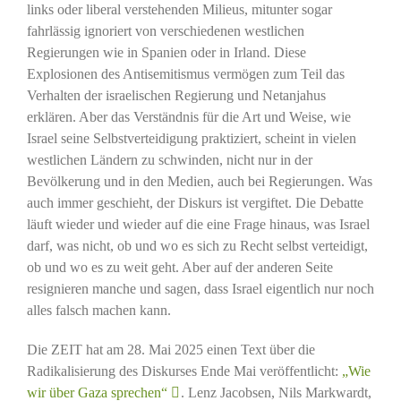
links oder liberal verstehenden Milieus, mitunter sogar
fahrlässig ignoriert von verschiedenen westlichen
Regierungen wie in Spanien oder in Irland. Diese
Explosionen des Antisemitismus vermögen zum Teil das
Verhalten der israelischen Regierung und Netanjahus
erklären. Aber das Verständnis für die Art und Weise, wie
Israel seine Selbstverteidigung praktiziert, scheint in vielen
westlichen Ländern zu schwinden, nicht nur in der
Bevölkerung und in den Medien, auch bei Regierungen. Was
auch immer geschieht, der Diskurs ist vergiftet. Die Debatte
läuft wieder und wieder auf die eine Frage hinaus, was Israel
darf, was nicht, ob und wo es sich zu Recht selbst verteidigt,
ob und wo es zu weit geht. Aber auf der anderen Seite
resignieren manche und sagen, dass Israel eigentlich nur noch
alles falsch machen kann.
Die ZEIT hat am 28. Mai 2025 einen Text über die
Radikalisierung des Diskurses Ende Mai veröffentlicht:
„Wie
wir über Gaza sprechen“
. Lenz Jacobsen, Nils Markwardt,