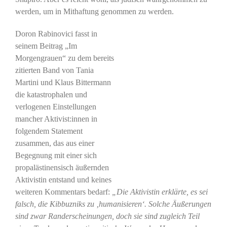
werden, um in Mithaftung genommen zu werden.
Doron Rabinovici fasst in
seinem Beitrag „Im
Morgengrauen“ zu dem bereits
zitierten Band von Tania
Martini und Klaus Bittermann
die katastrophalen und
verlogenen Einstellungen
mancher Aktivist:innen in
folgendem Statement
zusammen, das aus einer
Begegnung mit einer sich
propalästinensisch äußernden
Aktivistin entstand und keines
weiteren Kommentars bedarf:
„Die Aktivistin erklärte, es sei
falsch, die Kibbuzniks zu ‚humanisieren‘. Solche Äußerungen
sind zwar Randerscheinungen, doch sie sind zugleich Teil