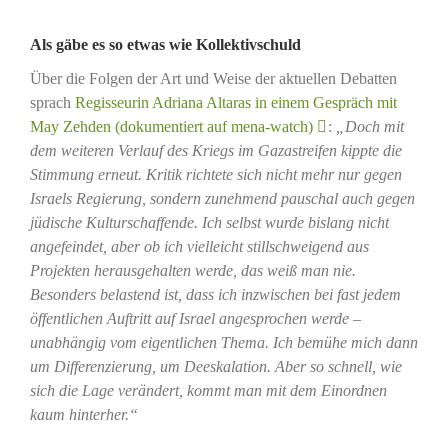
Als gäbe es so etwas wie Kollektivschuld
Über die Folgen der Art und Weise der aktuellen Debatten
sprach
Regisseurin Adriana Altaras in einem Gespräch mit
May Zehden (dokumentiert auf mena-watch)
:
„Doch mit
dem weiteren Verlauf des Kriegs im Gazastreifen kippte die
Stimmung erneut. Kritik richtete sich nicht mehr nur gegen
Israels Regierung, sondern zunehmend pauschal auch gegen
jüdische Kulturschaffende. Ich selbst wurde bislang nicht
angefeindet, aber ob ich vielleicht stillschweigend aus
Projekten herausgehalten werde, das weiß man nie.
Besonders belastend ist, dass ich inzwischen bei fast jedem
öffentlichen Auftritt auf Israel angesprochen werde –
unabhängig vom eigentlichen Thema. Ich bemühe mich dann
um Differenzierung, um Deeskalation. Aber so schnell, wie
sich die Lage verändert, kommt man mit dem Einordnen
kaum hinterher.“