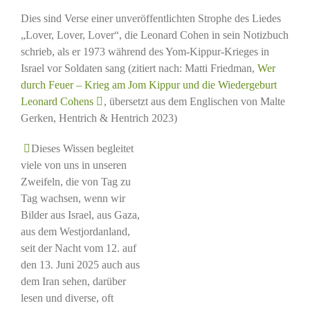
Dies sind Verse einer unveröffentlichten Strophe des Liedes
„Lover, Lover, Lover“, die Leonard Cohen in sein Notizbuch
schrieb, als er 1973 während des Yom-Kippur-Krieges in
Israel vor Soldaten sang (zitiert nach: Matti Friedman,
Wer
durch Feuer – Krieg am Jom Kippur und die Wiedergeburt
Leonard Cohens
, übersetzt aus dem Englischen von Malte
Gerken, Hentrich & Hentrich 2023)
Dieses Wissen begleitet
viele von uns in unseren
Zweifeln, die von Tag zu
Tag wachsen, wenn wir
Bilder aus Israel, aus Gaza,
aus dem Westjordanland,
seit der Nacht vom 12. auf
den 13. Juni 2025 auch aus
dem Iran sehen, darüber
lesen und diverse, oft