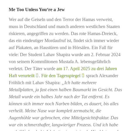
Me Too Unless You‘re a Jew
Wer auf die Geiseln und den Terror der Hamas verweist,
muss in Deutschland und manch anderen westlichen Staaten
riskieren, angegriffen zu werden. Das rote Hamas-Dreieck,
das ein eindeutiger Mordaufruf ist, findet sich immer wieder
auf Plakaten, an Haustüren und in Hörsälen. Ein Fall für
viele: Der Student Lahav Shapira wurde am 2. Februar 2024
von seinem Kommilitonen Mustafa A. lebensgefährlich
verletzt. Der Täter wurde
am 17. April 2025 zu drei Jahren
Haft verurteilt
.
Für den Tagesspiegel
sprach Alexander
Fröhlich mit Lahav Shapira:
„Ich hatte mehrere
Metallplatten, ja fast einen halben Baumarkt im Gesicht. Das
Metall wurde ein halbes Jahr nach der Tat entfernt. Es
können sich immer noch Narben bilden, es dauert, bis alles
verheilt. Meine Nase war komplett zermatscht, die
Augenhöhle war gebrochen, eine Mittelgesichtsfraktur. Das
war ein schmerzhafter, langwieriger Prozess. Und ich habe