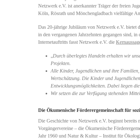
Netzwerk e.V. ist anerkannter Träger der freien Ju
Köln, Rösrath und Mönchengladbach vielfältige An
Das 20-jährige Jubiläum von Netzwerk e.V. bietet
in den vergangenen Jahrzehnten gegangen sind, in d
Internetauftritts fasst Netzwerk e.V. die
Kernaussage
„
Durch überlegtes Handeln erhalten wir unse
Projekten.
Alle Kinder, Jugendlichen und ihre Familien,
Wertschätzung. Die Kinder und Jugendlichen 
Entwicklungsmöglichkeiten. Dabei liegen die 
Wir setzen die zur Verfügung stehenden Mittel
Die Ökumenische Förderergemeinschaft für sozia
Die Geschichte von Netzwerk e.V. beginnt bereits 
Vorgängervereine – die Ökumenische Förderergemein
Jahr 1960 und Natur & Kultur – Institut für Ökolo