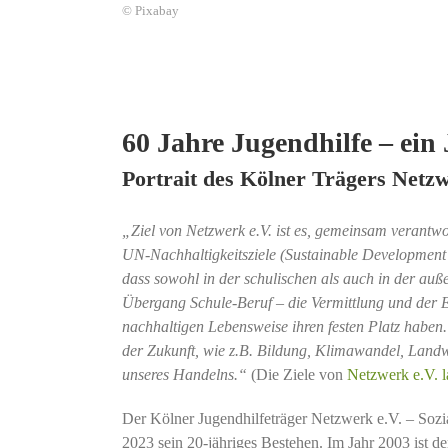
© Pixabay
60 Jahre Jugendhilfe – ein
Portrait des Kölner Trägers Netzw
„Ziel von Netzwerk e.V. ist es, gemeinsam verantw
UN-Nachhaltigkeitsziele (Sustainable Development G
dass sowohl in der schulischen als auch in der auß
Übergang Schule-Beruf – die Vermittlung und der 
nachhaltigen Lebensweise ihren festen Platz haben
der Zukunft, wie z.B. Bildung, Klimawandel, Landwi
unseres Handelns.“
(Die Ziele von
Netzwerk e.V. la
Der Kölner Jugendhilfeträger Netzwerk e.V. – Sozi
2023 sein 20-jähriges Bestehen. Im Jahr 2003 ist d