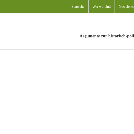
Startseite
Wer wir sind
Newsletter
Argumente zur historisch-poli