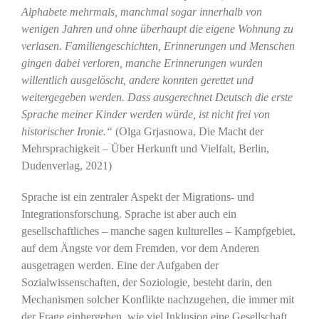
Alphabete mehrmals, manchmal sogar innerhalb von
wenigen Jahren und ohne überhaupt die eigene Wohnung zu
verlasen. Familiengeschichten, Erinnerungen und Menschen
gingen dabei verloren, manche Erinnerungen wurden
willentlich ausgelöscht, andere konnten gerettet und
weitergegeben werden. Dass ausgerechnet Deutsch die erste
Sprache meiner Kinder werden würde, ist nicht frei von
historischer Ironie.“
(Olga Grjasnowa, Die Macht der
Mehrsprachigkeit – Über Herkunft und Vielfalt, Berlin,
Dudenverlag, 2021)
Sprache ist ein zentraler Aspekt der Migrations- und
Integrationsforschung. Sprache ist aber auch ein
gesellschaftliches – manche sagen kulturelles – Kampfgebiet,
auf dem Ängste vor dem Fremden, vor dem Anderen
ausgetragen werden. Eine der Aufgaben der
Sozialwissenschaften, der Soziologie, besteht darin, den
Mechanismen solcher Konflikte nachzugehen, die immer mit
der Frage einhergehen, wie viel Inklusion eine Gesellschaft