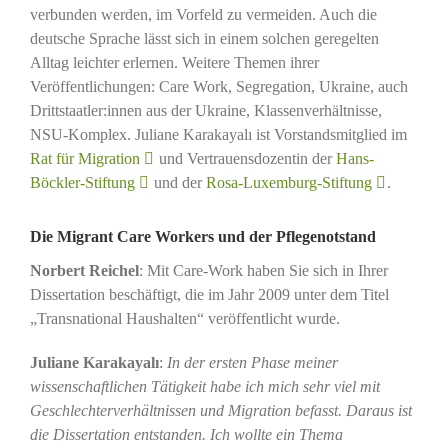
verbunden werden, im Vorfeld zu vermeiden. Auch die
deutsche Sprache lässt sich in einem solchen geregelten
Alltag leichter erlernen. Weitere Themen ihrer
Veröffentlichungen: Care Work, Segregation, Ukraine, auch
Drittstaatler:innen aus der Ukraine, Klassenverhältnisse,
NSU-Komplex. Juliane Karakayalı ist Vorstandsmitglied im
Rat für Migration
und Vertrauensdozentin der
Hans-
Böckler-Stiftung
und der
Rosa-Luxemburg-Stiftung
.
Die Migrant Care Workers und der Pflegenotstand
Norbert Reichel
: Mit Care-Work haben Sie sich in Ihrer
Dissertation beschäftigt, die im Jahr 2009 unter dem Titel
„Transnational Haushalten“ veröffentlicht wurde.
Juliane Karakayalı
:
In der ersten Phase meiner
wissenschaftlichen Tätigkeit habe ich mich sehr viel mit
Geschlechterverhältnissen und Migration befasst. Daraus ist
die Dissertation entstanden. Ich wollte ein Thema