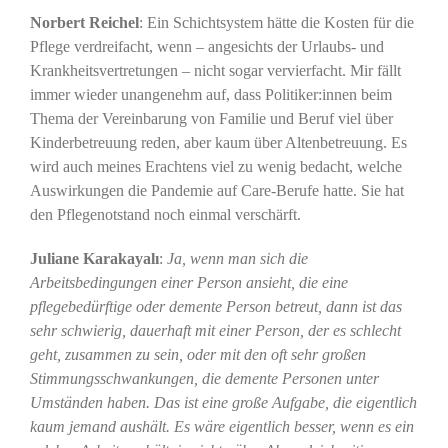
Norbert Reichel
: Ein Schichtsystem hätte die Kosten für die
Pflege verdreifacht, wenn – angesichts der Urlaubs- und
Krankheitsvertretungen – nicht sogar vervierfacht. Mir fällt
immer wieder unangenehm auf, dass Politiker:innen beim
Thema der Vereinbarung von Familie und Beruf viel über
Kinderbetreuung reden, aber kaum über Altenbetreuung. Es
wird auch meines Erachtens viel zu wenig bedacht, welche
Auswirkungen die Pandemie auf Care-Berufe hatte. Sie hat
den Pflegenotstand noch einmal verschärft.
Juliane Karakayalı
:
Ja, wenn man sich die
Arbeitsbedingungen einer Person ansieht, die eine
pflegebedürftige oder demente Person betreut, dann ist das
sehr schwierig, dauerhaft mit einer Person, der es schlecht
geht, zusammen zu sein, oder mit den oft sehr großen
Stimmungsschwankungen, die demente Personen unter
Umständen haben. Das ist eine große Aufgabe, die eigentlich
kaum jemand aushält. Es wäre eigentlich besser, wenn es ein