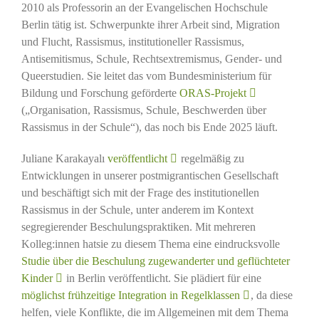
2010 als Professorin an der Evangelischen Hochschule
Berlin tätig ist. Schwerpunkte ihrer Arbeit sind, Migration
und Flucht, Rassismus, institutioneller Rassismus,
Antisemitismus, Schule, Rechtsextremismus, Gender- und
Queerstudien. Sie leitet das vom Bundesministerium für
Bildung und Forschung geförderte
ORAS-Projekt
(„Organisation, Rassismus, Schule, Beschwerden über
Rassismus in der Schule“), das noch bis Ende 2025 läuft.
Juliane Karakayalı
veröffentlicht
regelmäßig zu
Entwicklungen in unserer postmigrantischen Gesellschaft
und beschäftigt sich mit der Frage des institutionellen
Rassismus in der Schule, unter anderem im Kontext
segregierender Beschulungspraktiken. Mit mehreren
Kolleg:innen hatsie zu diesem Thema eine eindrucksvolle
Studie über die Beschulung zugewanderter und geflüchteter
Kinder
in Berlin veröffentlicht. Sie plädiert für eine
möglichst frühzeitige Integration in Regelklassen
, da diese
helfen, viele Konflikte, die im Allgemeinen mit dem Thema