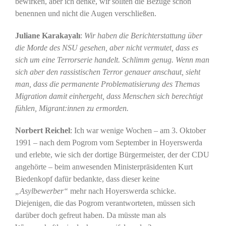
bewirken, aber ich denke, wir sollten die Bezüge schon
benennen und nicht die Augen verschließen.
Juliane Karakayalı
:
Wir haben die Berichterstattung über
die Morde des NSU gesehen, aber nicht vermutet, dass es
sich um eine Terrorserie handelt. Schlimm genug. Wenn man
sich aber den rassistischen Terror genauer anschaut, sieht
man, dass die permanente Problematisierung des Themas
Migration damit einhergeht, dass Menschen sich berechtigt
fühlen, Migrant:innen zu ermorden.
Norbert Reichel
: Ich war wenige Wochen – am 3. Oktober
1991 – nach dem Pogrom vom September in Hoyerswerda
und erlebte, wie sich der dortige Bürgermeister, der der CDU
angehörte – beim anwesenden Ministerpräsidenten Kurt
Biedenkopf dafür bedankte, dass dieser keine
„Asylbewerber“
mehr nach Hoyerswerda schicke.
Diejenigen, die das Pogrom verantworteten, müssen sich
darüber doch gefreut haben. Da müsste man als