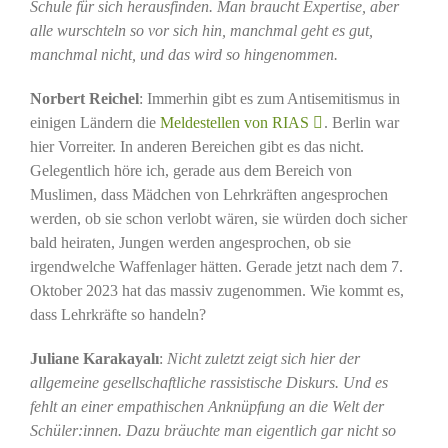
Schule für sich herausfinden. Man braucht Expertise, aber
alle wurschteln so vor sich hin, manchmal geht es gut,
manchmal nicht, und das wird so hingenommen.
Norbert Reichel
: Immerhin gibt es zum Antisemitismus in
einigen Ländern die
Meldestellen von RIAS
. Berlin war
hier Vorreiter. In anderen Bereichen gibt es das nicht.
Gelegentlich höre ich, gerade aus dem Bereich von
Muslimen, dass Mädchen von Lehrkräften angesprochen
werden, ob sie schon verlobt wären, sie würden doch sicher
bald heiraten, Jungen werden angesprochen, ob sie
irgendwelche Waffenlager hätten. Gerade jetzt nach dem 7.
Oktober 2023 hat das massiv zugenommen. Wie kommt es,
dass Lehrkräfte so handeln?
Juliane Karakayalı
:
Nicht zuletzt zeigt sich hier der
allgemeine gesellschaftliche rassistische Diskurs. Und es
fehlt an einer empathischen Anknüpfung an die Welt der
Schüler:innen. Dazu bräuchte man eigentlich gar nicht so