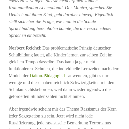
etwas zu verlangen, das sie nicht erfüllen können.
Kommunikation ist emotional. Das Mantra, sprechen Sie
Deutsch mit ihrem Kind, geht darüber hinweg. Eigentlich
stellt sich eher die Frage, wie man in die Schule
Sprachbildung hereinholen könnte, die die verschiedenen
Sprachen einbezieht.
Norbert Reichel
: Das problematische Prinzip deutscher
Schulbildung lautet, alle Kinder lernen zur selben Zeit im
gleichen Tempo dasselbe. Das kann ja gar nicht
funktionieren. Schulen, die individuelle Lernzeiten nach dem
Modell der
Dalton-Pädagogik
anwenden, gibt es nur
wenige und diese haben reichlich Schwierigkeiten mit den
Schulaufsichtsbehörden, weil dann wieder irgendwo die
geforderten Stundenzahlen nicht stimmen.
Aber irgendwie scheint mir das Thema Rassismus der Kern
jeder Segregation zu sein. Jetzt wird nicht jede
Rassifizierung, jede rassistische Bemerkung Terrorismus