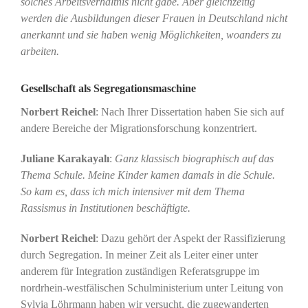
solches Arbeitsverhältnis nicht gäbe. Aber gleichzeitig
werden die Ausbildungen dieser Frauen in Deutschland nicht
anerkannt und sie haben wenig Möglichkeiten, woanders zu
arbeiten.
Gesellschaft als Segregationsmaschine
Norbert Reichel
: Nach Ihrer Dissertation haben Sie sich auf
andere Bereiche der Migrationsforschung konzentriert.
Juliane Karakayalı
:
Ganz klassisch biographisch auf das
Thema Schule. Meine Kinder kamen damals in die Schule.
So kam es, dass ich mich intensiver mit dem Thema
Rassismus in Institutionen beschäftigte.
Norbert Reichel
: Dazu gehört der Aspekt der Rassifizierung
durch Segregation. In meiner Zeit als Leiter einer unter
anderem für Integration zuständigen Referatsgruppe im
nordrhein-westfälischen Schulministerium unter Leitung von
Sylvia Löhrmann haben wir versucht, die zugewanderten