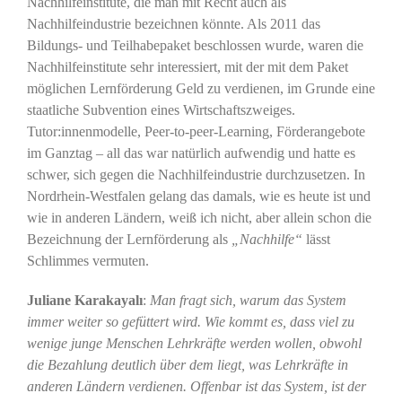
Nachhilfeinstitute, die man mit Recht auch als
Nachhilfeindustrie bezeichnen könnte. Als 2011 das
Bildungs- und Teilhabepaket beschlossen wurde, waren die
Nachhilfeinstitute sehr interessiert, mit der mit dem Paket
möglichen Lernförderung Geld zu verdienen, im Grunde eine
staatliche Subvention eines Wirtschaftszweiges.
Tutor:innenmodelle, Peer-to-peer-Learning, Förderangebote
im Ganztag – all das war natürlich aufwendig und hatte es
schwer, sich gegen die Nachhilfeindustrie durchzusetzen. In
Nordrhein-Westfalen gelang das damals, wie es heute ist und
wie in anderen Ländern, weiß ich nicht, aber allein schon die
Bezeichnung der Lernförderung als
„Nachhilfe“
lässt
Schlimmes vermuten.
Juliane Karakayalı
:
Man fragt sich, warum das System
immer weiter so gefüttert wird. Wie kommt es, dass viel zu
wenige junge Menschen Lehrkräfte werden wollen, obwohl
die Bezahlung deutlich über dem liegt, was Lehrkräfte in
anderen Ländern verdienen. Offenbar ist das System, ist der