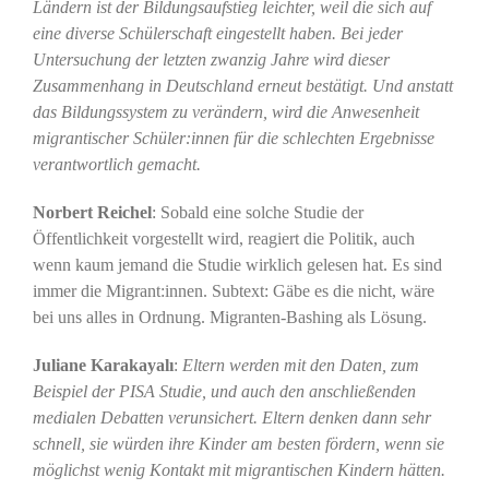
Ländern ist der Bildungsaufstieg leichter, weil die sich auf
eine diverse Schülerschaft eingestellt haben. Bei jeder
Untersuchung der letzten zwanzig Jahre wird dieser
Zusammenhang in Deutschland erneut bestätigt. Und anstatt
das Bildungssystem zu verändern, wird die Anwesenheit
migrantischer Schüler:innen für die schlechten Ergebnisse
verantwortlich gemacht.
Norbert Reichel
: Sobald eine solche Studie der
Öffentlichkeit vorgestellt wird, reagiert die Politik, auch
wenn kaum jemand die Studie wirklich gelesen hat. Es sind
immer die Migrant:innen. Subtext: Gäbe es die nicht, wäre
bei uns alles in Ordnung. Migranten-Bashing als Lösung.
Juliane Karakayalı
:
Eltern werden mit den Daten, zum
Beispiel der PISA Studie, und auch den anschließenden
medialen Debatten verunsichert. Eltern denken dann sehr
schnell, sie würden ihre Kinder am besten fördern, wenn sie
möglichst wenig Kontakt mit migrantischen Kindern hätten.