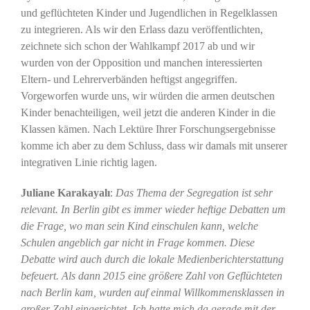
und geflüchteten Kinder und Jugendlichen in Regelklassen
zu integrieren. Als wir den Erlass dazu veröffentlichten,
zeichnete sich schon der Wahlkampf 2017 ab und wir
wurden von der Opposition und manchen interessierten
Eltern- und Lehrerverbänden heftigst angegriffen.
Vorgeworfen wurde uns, wir würden die armen deutschen
Kinder benachteiligen, weil jetzt die anderen Kinder in die
Klassen kämen. Nach Lektüre Ihrer Forschungsergebnisse
komme ich aber zu dem Schluss, dass wir damals mit unserer
integrativen Linie richtig lagen.
Juliane Karakayalı
:
Das Thema der Segregation ist sehr
relevant. In Berlin gibt es immer wieder heftige Debatten um
die Frage, wo man sein Kind einschulen kann, welche
Schulen angeblich gar nicht in Frage kommen. Diese
Debatte wird auch durch die lokale Medienberichterstattung
befeuert. Als dann 2015 eine größere Zahl von Geflüchteten
nach Berlin kam, wurden auf einmal Willkommensklassen in
großer Zahl eingerichtet. Ich hatte mich da gerade mit der