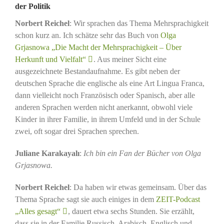
der Politik
Norbert Reichel
: Wir sprachen das Thema Mehrsprachigkeit
schon kurz an. Ich schätze sehr das Buch von
Olga
Grjasnowa „Die Macht der Mehrsprachigkeit – Über
Herkunft und Vielfalt“
. Aus meiner Sicht eine
ausgezeichnete Bestandaufnahme. Es gibt neben der
deutschen Sprache die englische als eine Art Lingua Franca,
dann vielleicht noch Französisch oder Spanisch, aber alle
anderen Sprachen werden nicht anerkannt, obwohl viele
Kinder in ihrer Familie, in ihrem Umfeld und in der Schule
zwei, oft sogar drei Sprachen sprechen.
Juliane Karakayalı
:
Ich bin ein Fan der Bücher von Olga
Grjasnowa.
Norbert Reichel
: Da haben wir etwas gemeinsam. Über das
Thema Sprache sagt sie auch einiges in dem
ZEIT-Podcast
„Alles gesagt“
, dauert etwa sechs Stunden. Sie erzählt,
dass sie in der Familie Russisch, Arabisch, Englisch und