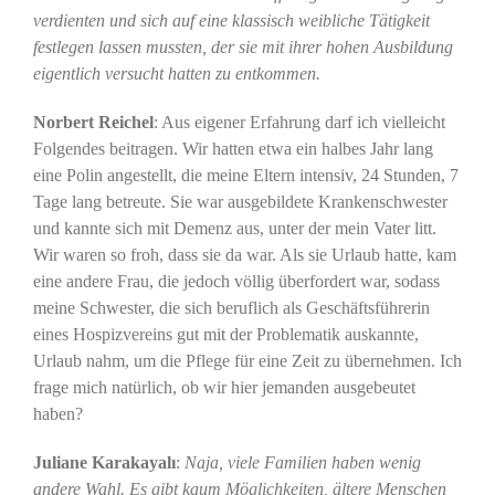
verdienten und sich auf eine klassisch weibliche Tätigkeit
festlegen lassen mussten, der sie mit ihrer hohen Ausbildung
eigentlich versucht hatten zu entkommen.
Norbert Reichel
: Aus eigener Erfahrung darf ich vielleicht
Folgendes beitragen. Wir hatten etwa ein halbes Jahr lang
eine Polin angestellt, die meine Eltern intensiv, 24 Stunden, 7
Tage lang betreute. Sie war ausgebildete Krankenschwester
und kannte sich mit Demenz aus, unter der mein Vater litt.
Wir waren so froh, dass sie da war. Als sie Urlaub hatte, kam
eine andere Frau, die jedoch völlig überfordert war, sodass
meine Schwester, die sich beruflich als Geschäftsführerin
eines Hospizvereins gut mit der Problematik auskannte,
Urlaub nahm, um die Pflege für eine Zeit zu übernehmen. Ich
frage mich natürlich, ob wir hier jemanden ausgebeutet
haben?
Juliane Karakayalı
:
Naja, viele Familien haben wenig
andere Wahl. Es gibt kaum Möglichkeiten, ältere Menschen