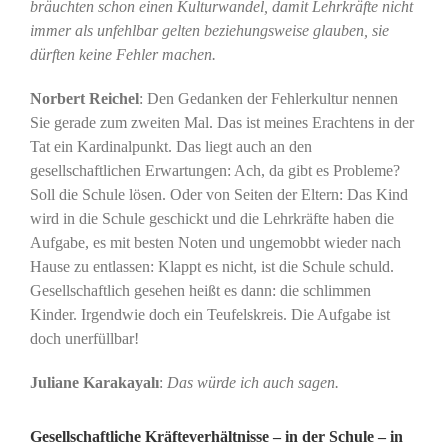
bräuchten schon einen Kulturwandel, damit Lehrkräfte nicht
immer als unfehlbar gelten beziehungsweise glauben, sie
dürften keine Fehler machen.
Norbert Reichel
: Den Gedanken der Fehlerkultur nennen
Sie gerade zum zweiten Mal. Das ist meines Erachtens in der
Tat ein Kardinalpunkt. Das liegt auch an den
gesellschaftlichen Erwartungen: Ach, da gibt es Probleme?
Soll die Schule lösen. Oder von Seiten der Eltern: Das Kind
wird in die Schule geschickt und die Lehrkräfte haben die
Aufgabe, es mit besten Noten und ungemobbt wieder nach
Hause zu entlassen: Klappt es nicht, ist die Schule schuld.
Gesellschaftlich gesehen heißt es dann: die schlimmen
Kinder. Irgendwie doch ein Teufelskreis. Die Aufgabe ist
doch unerfüllbar!
Juliane Karakayalı
:
Das würde ich auch sagen.
Gesellschaftliche Kräfteverhältnisse – in der Schule – in