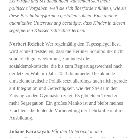
Lehrkräfte und Schulleitungen wünschten sich mehr
politische Vorgaben, weil sie sich überfordert fühlten, wie sie
diese Beschulungsformen gestalten sollten. Eine andere
quantitative Untersuchung bestätigte, dass Kinder in diesen
segregierten Klassen schlechter lernen.
Norbert Reichel
: Wer regelmäßig den Tagesspiegel liest,
wird schnell feststellen, dass die Berliner Schulpolitik nicht
sonderlich gut wegkommt, zumindest die
sozialdemokratische, die bis zum Regierungswechsel nach
der letzten Wahl im Jahr 2023 dominierte. Die aktuelle
christdemokratische Politik setzt allerdings auch nicht gerade
auf Integration und Gerechtigkeit, wie der Streit um den
Zugang zu den Gymnasien zeigt. Es gibt einen Trend zu
mehr Segregation. Ein großes Manko ist und bleibt meines
Erachtens die fehlende Vorbereitung der Lehrkräfte in ihrer
Ausbildung.
Juliane Karakayalı
:
Für den Unterricht in den