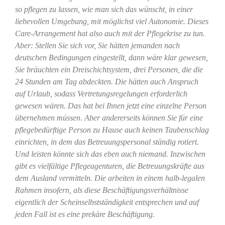
so pflegen zu lassen, wie man sich das wünscht, in einer
liebevollen Umgebung, mit möglichst viel Autonomie. Dieses
Care-Arrangement hat also auch mit der Pflegekrise zu tun.
Aber: Stellen Sie sich vor, Sie hätten jemanden nach
deutschen Bedingungen eingestellt, dann wäre klar gewesen,
Sie bräuchten ein Dreischichtsystem, drei Personen, die die
24 Stunden am Tag abdeckten. Die hätten auch Anspruch
auf Urlaub, sodass Vertretungsregelungen erforderlich
gewesen wären. Das hat bei Ihnen jetzt eine einzelne Person
übernehmen müssen. Aber andererseits können Sie für eine
pflegebedürftige Person zu Hause auch keinen Taubenschlag
einrichten, in dem das Betreuungspersonal ständig rotiert.
Und leisten könnte sich das eben auch niemand. Inzwischen
gibt es vielfältige Pflegeagenturen, die Betreuungskräfte aus
dem Ausland vermitteln. Die arbeiten in einem halb-legalen
Rahmen insofern, als diese Beschäftigungsverhältnisse
eigentlich der Scheinselbstständigkeit entsprechen und auf
jeden Fall ist es eine prekäre Beschäftigung.