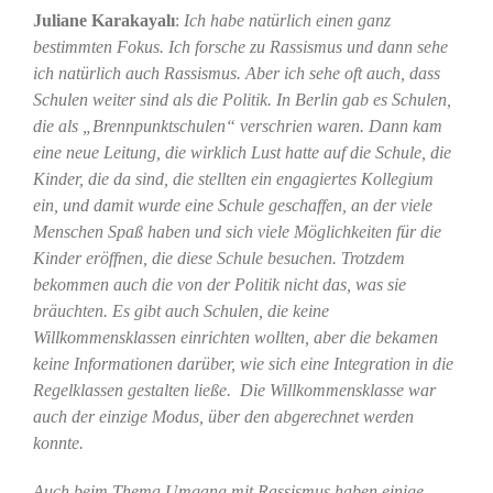
Juliane Karakayalı
:
Ich habe natürlich einen ganz
bestimmten Fokus. Ich forsche zu Rassismus und dann sehe
ich natürlich auch Rassismus. Aber ich sehe oft auch, dass
Schulen weiter sind als die Politik. In Berlin gab es Schulen,
die als „Brennpunktschulen“ verschrien waren. Dann kam
eine neue Leitung, die wirklich Lust hatte auf die Schule, die
Kinder, die da sind, die stellten ein engagiertes Kollegium
ein, und damit wurde eine Schule geschaffen, an der viele
Menschen Spaß haben und sich viele Möglichkeiten für die
Kinder eröffnen, die diese Schule besuchen.
Trotzdem
bekommen auch die von der Politik nicht das, was sie
bräuchten. Es gibt auch Schulen, die keine
Willkommensklassen einrichten wollten, aber die bekamen
keine Informationen darüber, wie sich eine Integration in die
Regelklassen gestalten ließe. Die Willkommensklasse war
auch der einzige Modus, über den abgerechnet werden
konnte.
Auch beim Thema Umgang mit Rassismus haben einige