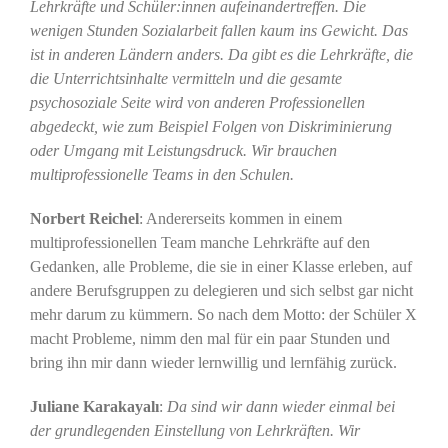
Lehrkräfte und Schüler:innen aufeinandertreffen. Die
wenigen Stunden Sozialarbeit fallen kaum ins Gewicht. Das
ist in anderen Ländern anders. Da gibt es die Lehrkräfte, die
die Unterrichtsinhalte vermitteln und die gesamte
psychosoziale Seite wird von anderen Professionellen
abgedeckt, wie zum Beispiel Folgen von Diskriminierung
oder Umgang mit Leistungsdruck. Wir brauchen
multiprofessionelle Teams in den Schulen.
Norbert Reichel
: Andererseits kommen in einem
multiprofessionellen Team manche Lehrkräfte auf den
Gedanken, alle Probleme, die sie in einer Klasse erleben, auf
andere Berufsgruppen zu delegieren und sich selbst gar nicht
mehr darum zu kümmern. So nach dem Motto: der Schüler X
macht Probleme, nimm den mal für ein paar Stunden und
bring ihn mir dann wieder lernwillig und lernfähig zurück.
Juliane Karakayalı
:
Da sind wir dann wieder einmal bei
der grundlegenden Einstellung von Lehrkräften. Wir