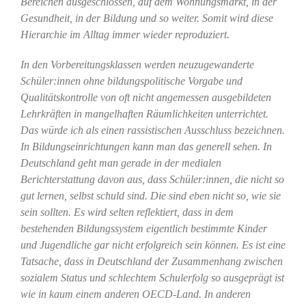
Bereichen ausgeschlossen, auf dem Wohnungsmarkt, in der
Gesundheit, in der Bildung und so weiter. Somit wird diese
Hierarchie im Alltag immer wieder reproduziert.
In den Vorbereitungsklassen werden neuzugewanderte
Schüler:innen ohne bildungspolitische Vorgabe und
Qualitätskontrolle von oft nicht angemessen ausgebildeten
Lehrkräften in mangelhaften Räumlichkeiten unterrichtet.
Das würde ich als einen rassistischen Ausschluss bezeichnen.
In Bildungseinrichtungen kann man das generell sehen. In
Deutschland geht man gerade in der medialen
Berichterstattung davon aus, dass Schüler:innen, die nicht so
gut lernen, selbst schuld sind. Die sind eben nicht so, wie sie
sein sollten. Es wird selten reflektiert, dass in dem
bestehenden Bildungssystem eigentlich bestimmte Kinder
und Jugendliche gar nicht erfolgreich sein können. Es ist eine
Tatsache, dass in Deutschland der Zusammenhang zwischen
sozialem Status und schlechtem Schulerfolg so ausgeprägt ist
wie in kaum einem anderen OECD-Land. In anderen