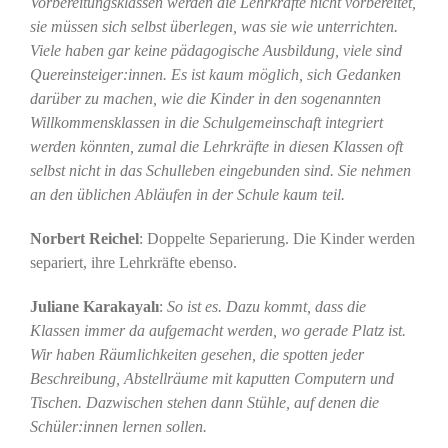
Vorbereitungsklassen werden die Lehrkräfte nicht vorbereitet,
sie müssen sich selbst überlegen, was sie wie unterrichten.
Viele haben gar keine pädagogische Ausbildung, viele sind
Quereinsteiger:innen. Es ist kaum möglich, sich Gedanken
darüber zu machen, wie die Kinder in den sogenannten
Willkommensklassen in die Schulgemeinschaft integriert
werden könnten, zumal die Lehrkräfte in diesen Klassen oft
selbst nicht in das Schulleben eingebunden sind. Sie nehmen
an den üblichen Abläufen in der Schule kaum teil.
Norbert Reichel
: Doppelte Separierung. Die Kinder werden
separiert, ihre Lehrkräfte ebenso.
Juliane Karakayalı
:
So ist es. Dazu kommt, dass die
Klassen immer da aufgemacht werden, wo gerade Platz ist.
Wir haben Räumlichkeiten gesehen, die spotten jeder
Beschreibung, Abstellräume mit kaputten Computern und
Tischen. Dazwischen stehen dann Stühle, auf denen die
Schüler:innen lernen sollen.