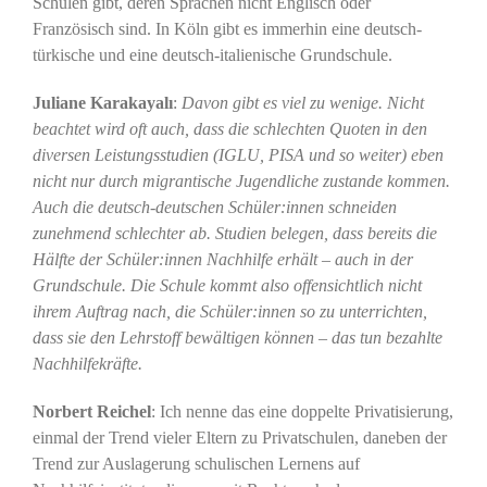
Schulen gibt, deren Sprachen nicht Englisch oder
Französisch sind. In Köln gibt es immerhin eine deutsch-
türkische und eine deutsch-italienische Grundschule.
Juliane Karakayalı
:
Davon gibt es viel zu wenige. Nicht
beachtet wird oft auch, dass die schlechten Quoten in den
diversen Leistungsstudien (IGLU, PISA und so weiter) eben
nicht nur durch migrantische Jugendliche zustande kommen.
Auch die deutsch-deutschen Schüler:innen schneiden
zunehmend schlechter ab. Studien belegen, dass bereits die
Hälfte der Schüler:innen Nachhilfe erhält – auch in der
Grundschule. Die Schule kommt also offensichtlich nicht
ihrem Auftrag nach, die Schüler:innen so zu unterrichten,
dass sie den Lehrstoff bewältigen können – das tun bezahlte
Nachhilfekräfte.
Norbert Reichel
: Ich nenne das eine doppelte Privatisierung,
einmal der Trend vieler Eltern zu Privatschulen, daneben der
Trend zur Auslagerung schulischen Lernens auf