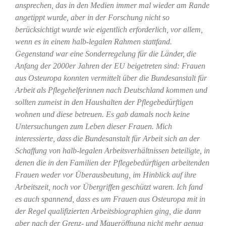
ansprechen, das in den Medien immer mal wieder am Rande
angetippt wurde, aber in der Forschung nicht so
berücksichtigt wurde wie eigentlich erforderlich, vor allem,
wenn es in einem halb-legalen Rahmen stattfand.
Gegenstand war eine Sonderregelung für die Länder, die
Anfang der 2000er Jahren der EU beigetreten sind: Frauen
aus Osteuropa konnten vermittelt über die Bundesanstalt für
Arbeit als Pflegehelferinnen nach Deutschland kommen und
sollten zumeist in den Haushalten der Pflegebedürftigen
wohnen und diese betreuen. Es gab damals noch keine
Untersuchungen zum Leben dieser Frauen. Mich
interessierte, dass die Bundesanstalt für Arbeit sich an der
Schaffung von halb-legalen Arbeitsverhältnissen beteiligte, in
denen die in den Familien der Pflegebedürftigen arbeitenden
Frauen weder vor Überausbeutung, im Hinblick auf ihre
Arbeitszeit, noch vor Übergriffen geschützt waren. Ich fand
es auch spannend, dass es um Frauen aus Osteuropa mit in
der Regel qualifizierten Arbeitsbiographien ging, die dann
aber nach der Grenz- und Maueröffnung nicht mehr genug