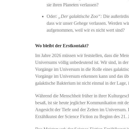
sie ihren Planeten verlassen?
Oder:
„Der galaktische Zoo“:
Die außerirdis
dass wir unser Gehege verlassen. Werden wir 
aufgenommen, weil wir es nicht wert sind?
Wo bleibt der Erstkontakt?
Im Jahre 2026 müssen wir feststellen, dass die Me
Universums völlig unbedeutend ist. Wir sind, in der
Vorgänge im Universum in die Rolle eines galaktisc
Vorgänge im Universum erkennen kann und das über 
galaktische Bakterium ist nicht einmal in der Lage,
Während die Menschheit früher in ihrer Kulturgesch
besaß, ist sie heute jeglicher Kommunikation mit d
Angesicht der Tiefe und der Zeiten im Universum. D
Erzählkunst der Science Fiction zu Beginn des 21. J