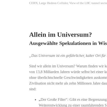
CERN, Large Hedron Collider, View of the LHC tunnel sec
Allein im Universum?
Ausgewählte Spekulationen in Wiss
„Das Universum ist ein gefährlicher, kalter Ort für
Sind wir allein im Universum? Warum finden wir ke
von 13,8 Milliarden Jahren würde selbst bei einer
ohne überlichtschnelle Geschwindigkeiten auskomm
Zivilisation nicht mehr als zehn Millionen Jahre d
sind:
„
Der Große Filter“
:
Gibt es eine Begrenzung i
Weiterentwicklung zu einer raumfahrenden Spez