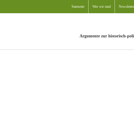
Startseite
Wer wir sind
Newsletter
Argumente zur historisch-poli