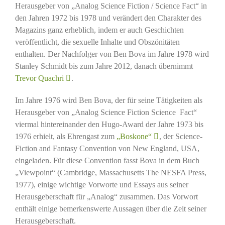
Herausgeber von „Analog Science Fiction / Science Fact“ in
den Jahren 1972 bis 1978 und verändert den Charakter des
Magazins ganz erheblich, indem er auch Geschichten
veröffentlicht, die sexuelle Inhalte und Obszönitäten
enthalten. Der Nachfolger von Ben Bova im Jahre 1978 wird
Stanley Schmidt bis zum Jahre 2012, danach übernimmt
Trevor Quachri
.
Im Jahre 1976 wird Ben Bova, der für seine Tätigkeiten als
Herausgeber von „Analog Science Fiction Science Fact“
viermal hintereinander den Hugo-Award der Jahre 1973 bis
1976 erhielt, als Ehrengast zum
„Boskone“
, der Science-
Fiction and Fantasy Convention von New England, USA,
eingeladen. Für diese Convention fasst Bova in dem Buch
„Viewpoint“ (Cambridge, Massachusetts The NESFA Press,
1977), einige wichtige Vorworte und Essays aus seiner
Herausgeberschaft für „Analog“ zusammen. Das Vorwort
enthält einige bemerkenswerte Aussagen über die Zeit seiner
Herausgeberschaft.