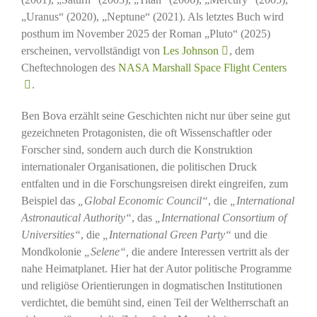
„Uranus“ (2020), „Neptune“ (2021). Als letztes Buch wird
posthum im November 2025 der Roman „Pluto“ (2025)
erscheinen, vervollständigt von
Les Johnson
, dem
Cheftechnologen des
NASA Marshall Space Flight Centers
.
Ben Bova erzählt seine Geschichten nicht nur über seine gut
gezeichneten Protagonisten, die oft Wissenschaftler oder
Forscher sind, sondern auch durch die Konstruktion
internationaler Organisationen, die politischen Druck
entfalten und in die Forschungsreisen direkt eingreifen, zum
Beispiel das
„Global Economic Council“
, die
„International
Astronautical Authority“
, das
„International Consortium of
Universities“
, die
„International Green Party“
und die
Mondkolonie
„Selene“,
die andere Interessen vertritt als der
nahe Heimatplanet. Hier hat der Autor politische Programme
und religiöse Orientierungen in dogmatischen Institutionen
verdichtet, die bemüht sind, einen Teil der Weltherrschaft an