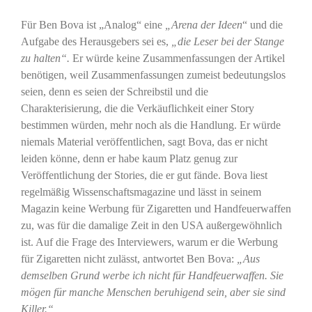
Für Ben Bova ist „Analog“ eine
„Arena der Ideen
“ und die
Aufgabe des Herausgebers sei es,
„die Leser bei der Stange
zu halten“.
Er würde keine Zusammenfassungen der Artikel
benötigen, weil Zusammenfassungen zumeist bedeutungslos
seien, denn es seien der Schreibstil und die
Charakterisierung, die die Verkäuflichkeit einer Story
bestimmen würden, mehr noch als die Handlung. Er würde
niemals Material veröffentlichen, sagt Bova, das er nicht
leiden könne, denn er habe kaum Platz genug zur
Veröffentlichung der Stories, die er gut fände. Bova liest
regelmäßig Wissenschaftsmagazine und lässt in seinem
Magazin keine Werbung für Zigaretten und Handfeuerwaffen
zu, was für die damalige Zeit in den USA außergewöhnlich
ist. Auf die Frage des Interviewers, warum er die Werbung
für Zigaretten nicht zulässt, antwortet Ben Bova:
„Aus
demselben Grund werbe ich nicht für Handfeuerwaffen. Sie
mögen für manche Menschen beruhigend sein, aber sie sind
Killer.“