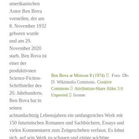
amerikanischen
Autor Ben Bova
vorstellen, der am
8. November 1932
geboren wurde
und am 29.
November 2020
starb. Ben Bova ist
einer der
produktivsten
Ben Bova at Minicon 8 (1974)
. Foto: Db-
Science-Fiction-
D. Wikimedia Commons.
Creative
Schriftsteller des
Commons
Attribution-Share Alike 3.0
20. Jahrhunderts.
Unported
license.
Ben Bova hat in
seinen
achtundachtzig Lebensjahren ein umfangreiches Werk mit
150 futuristischen Romanen und Sachbüchern, Essays und
vielen Kommentaren zum Zeitgeschehen verfasst. Es lohnt
sich, auf sein Werk zu schauen und einige wichtige