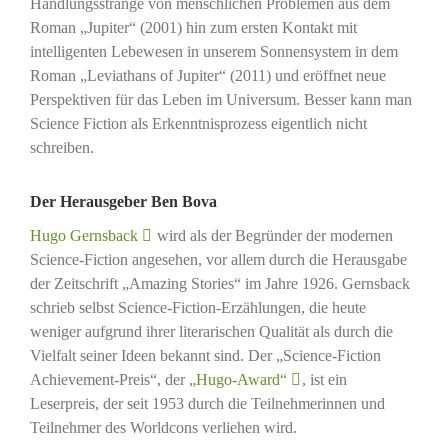
Handlungsstränge von menschlichen Problemen aus dem
Roman „Jupiter“ (2001) hin zum ersten Kontakt mit
intelligenten Lebewesen in unserem Sonnensystem in dem
Roman „Leviathans of Jupiter“ (2011) und eröffnet neue
Perspektiven für das Leben im Universum. Besser kann man
Science Fiction als Erkenntnisprozess eigentlich nicht
schreiben.
Der Herausgeber Ben Bova
Hugo Gernsback
wird als der Begründer der modernen
Science-Fiction angesehen, vor allem durch die Herausgabe
der Zeitschrift „Amazing Stories“ im Jahre 1926. Gernsback
schrieb selbst Science-Fiction-Erzählungen, die heute
weniger aufgrund ihrer literarischen Qualität als durch die
Vielfalt seiner Ideen bekannt sind. Der „Science-Fiction
Achievement-Preis“, der
„Hugo-Award“
, ist ein
Leserpreis, der seit 1953 durch die Teilnehmerinnen und
Teilnehmer des Worldcons verliehen wird.