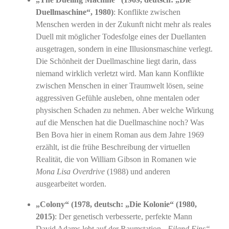
Duellmaschine“, 1980)
: Konflikte zwischen
Menschen werden in der Zukunft nicht mehr als reales
Duell mit möglicher Todesfolge eines der Duellanten
ausgetragen, sondern in eine Illusionsmaschine verlegt.
Die Schönheit der Duellmaschine liegt darin, dass
niemand wirklich verletzt wird. Man kann Konflikte
zwischen Menschen in einer Traumwelt lösen, seine
aggressiven Gefühle ausleben, ohne mentalen oder
physischen Schaden zu nehmen. Aber welche Wirkung
auf die Menschen hat die Duellmaschine noch? Was
Ben Bova hier in einem Roman aus dem Jahre 1969
erzählt, ist die frühe Beschreibung der virtuellen
Realität, die von William Gibson in Romanen wie
Mona Lisa Overdrive
(1988) und anderen
ausgearbeitet worden.
„Colony“ (1978, deutsch: „Die Kolonie“ (1980,
2015)
: Der genetisch verbesserte, perfekte Mann
David Adams lebt auf der Raumstation
„Eiland Eins“
,