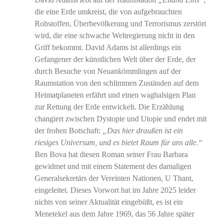
die eine Erde umkreist, die von aufgebrauchten
Rohstoffen, Überbevölkerung und Terrorismus zerstört
wird, die eine schwache Weltregierung nicht in den
Griff bekommt. David Adams ist allerdings ein
Gefangener der künstlichen Welt über der Erde, der
durch Besuche von Neuankömmlingen auf der
Raumstation von den schlimmen Zuständen auf dem
Heimatplaneten erfährt und einen waghalsigen Plan
zur Rettung der Erde entwickelt. Die Erzählung
changiert zwischen Dystopie und Utopie und endet mit
der frohen Botschaft:
„Das hier draußen ist ein
riesiges Universum, und es bietet Raum für uns alle.“
Ben Bova hat diesen Roman seiner Frau Barbara
gewidmet und mit einem Statement des damaligen
Generalsekretärs der Vereinten Nationen, U Thant,
eingeleitet. Dieses Vorwort hat im Jahre 2025 leider
nichts von seiner Aktualität eingebüßt, es ist ein
Menetekel aus dem Jahre 1969, das 56 Jahre später