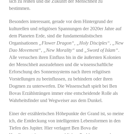
sich zu reißen und die Zukunft der Menschheit zu
bestimmen.
Besonders interessant, gerade vor dem Hintergrund der
kulturellen und religiösen Spannungen der 2020er Jahre auf
dem Planeten Erde, sind die fundamentalistischen
Organisationen
„Flower Dragon“, „Holy Disciples“
,
„New
Dao Movement“
,
„New Morality“
und
„Sword of Islam“
.
Alle versuchen ihren Einfluss bis in die äußersten Kolonien
der Menschheit auszudehnen und die wissenschaftliche
Erforschung des Sonnensystems nach ihren religiösen
Vorstellungen zu beeinflussen, zu behindern oder ihren
Dogmen zu unterwerfen. Die Wissenschaft spielt bei Ben
Bovas Erzählsträngen immer eine entscheidende Rolle als
Wahrheitsfinder und Wegweiser aus dem Dunkel.
Einer der erzählerischen Höhepunkte der Grand ist, so meine
ich, die Entdeckung von intelligenten Lebensformen in den
Tiefen des Jupiter. Hier verlagert Ben Bova die