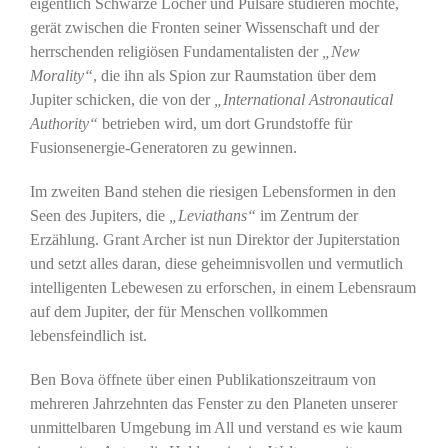
eigentlich Schwarze Löcher und Pulsare studieren möchte,
gerät zwischen die Fronten seiner Wissenschaft und der
herrschenden religiösen Fundamentalisten der
„New
Morality“
, die ihn als Spion zur Raumstation über dem
Jupiter schicken, die von der
„International Astronautical
Authority“
betrieben wird, um dort Grundstoffe für
Fusionsenergie-Generatoren zu gewinnen.
Im zweiten Band stehen die riesigen Lebensformen in den
Seen des Jupiters, die
„Leviathans“
im Zentrum der
Erzählung. Grant Archer ist nun Direktor der Jupiterstation
und setzt alles daran, diese geheimnisvollen und vermutlich
intelligenten Lebewesen zu erforschen, in einem Lebensraum
auf dem Jupiter, der für Menschen vollkommen
lebensfeindlich ist.
Ben Bova öffnete über einen Publikationszeitraum von
mehreren Jahrzehnten das Fenster zu den Planeten unserer
unmittelbaren Umgebung im All und verstand es wie kaum