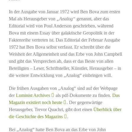
In der Ausgabe von Januar 1972 wird Ben Bova zum ersten
Mal als Herausgeber von
„Analog“
genannt, aber das
Editorial wird von Poul Anderson geschrieben, während
Bova mit einem Essay über galaktische Geopolitik in der
Faktenreihe vertreten ist. Das Editorial der Februar Ausgabe
1972 hat Ben Bova selbst verfasst. Er schreibt über die
Weisheit der Allgemeinheit und das Erbe von John Campbell
und gibt das Versprechen ab, dass er das Beste von allen
Beteiligten – Leser, Schriftsteller, Künstler, Herausgeber – in
die weitere Entwicklung von „Analog“ einbringen will.
Die frühen Ausgaben von „Analog“ sind auf der Webpage
der
Luminist Archives
als pdf-Dokumente zu finden.
Das
Magazin existiert noch heute
. Der gegenwärtige
Herausgeber, Trevor Quachri, gibt dort einen
Überblick über
die Geschichte des Magazins
.
Bei „Analog“ hatte Ben Bova an das Erbe von John