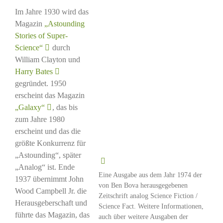
Im Jahre 1930 wird das
Magazin
„Astounding
Stories of Super-
Science“
durch
William Clayton und
Harry Bates
gegründet. 1950
erscheint das Magazin
„Galaxy“
, das bis
zum Jahre 1980
erscheint und das die
größte Konkurrenz für
„Astounding“, später
„Analog“ ist. Ende
Eine Ausgabe aus dem Jahr 1974 der
1937 übernimmt John
von Ben Bova herausgegebenen
Wood Campbell Jr. die
Zeitschrift analog Science Fiction /
Herausgeberschaft und
Science Fact. Weitere Informationen,
führte das Magazin, das
auch über weitere Ausgaben der