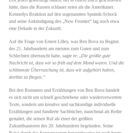
hätte, dass die Russen schlauer seien als die Amerikaner.
Kennedys Reaktion auf den sogenannten Sputnik-Schock
und seine Ankündigung des „New Frontier“ lag noch etwa
eine Dekade in der Zukunft.
Auf die Frage von Ernest Lilley, was Ben Bova zu Beginn
des 21. Jahrhunderts am meisten zum Guten und zum
Schlechten überrascht habe, sagte er: „
Die größte gute
Nachricht ist, dass wir so früh auf dem Mond waren. Und die
schlimmste Überraschung ist, dass wir aufgehört haben,
dorthin zu fliegen.“
Bei den Romanen und Erzählungen von Ben Bova handelt
es sich nicht um schnell geschriebene oder wiederverwertete
Texte, sondern um kreative und sachkundige individuelle
Erzählungen und fundierte Sachbücher, manchmal als Reihe
gestaltet, die seinen Ruf als einer der größten
Zukunftsautoren des 20. Jahrhunderts begründen. Seine
Reise durch das Sonnensystem beispielsweise ist auch heute