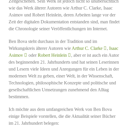
Zeitgeschehen. Sein Werk ist jedoch nicht so unübersichtlich
wie das Werk älterer Autoren wie Arthur C. Clarke, Isaac
Asimov und Robert Heinlein, deren Arbeiten lange vor der
Zeit der digitalen Dokumentation entstanden sind, man findet
die Chronologie seiner Veröffentlichungen im Internet.
Ben Bova steht durchaus in der Tradition und im
Wirkungskreis älterer Autoren wie
Arthur C. Clarke
,
Isaac
Asimov
oder
Robert Heinlein
, aber er ist auch ein Autor
des beginnenden 21. Jahrhunderts und hat seinen Leserinnen
und Lesern viele Ideen und Anregungen für ein Leben in der
modernen Welt zu geben, einer Welt, in der Wissenschaft,
Technologien, philosophische Konzepte und politische und
gesellschaftlichen Umsetzungen zunehmend den Alltag
bestimmen.
Ich möchte aus dem umfangreichen Werk von Ben Bova
einige Beispiele vorstellen, die die Aktualität seiner Bücher
im 21. Jahrhundert belegen: