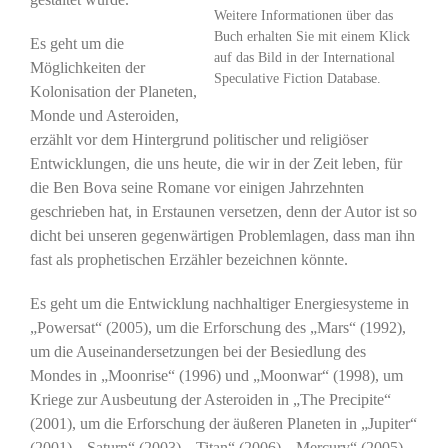
Weitere Informationen über das
Buch erhalten Sie mit einem Klick
Es geht um die
auf das Bild in der International
Möglichkeiten der
Speculative Fiction Database.
Kolonisation der Planeten,
Monde und Asteroiden,
erzählt vor dem Hintergrund politischer und religiöser
Entwicklungen, die uns heute, die wir in der Zeit leben, für
die Ben Bova seine Romane vor einigen Jahrzehnten
geschrieben hat, in Erstaunen versetzen, denn der Autor ist so
dicht bei unseren gegenwärtigen Problemlagen, dass man ihn
fast als prophetischen Erzähler bezeichnen könnte.
Es geht um die Entwicklung nachhaltiger Energiesysteme in
„Powersat“ (2005), um die Erforschung des „Mars“ (1992),
um die Auseinandersetzungen bei der Besiedlung des
Mondes in „Moonrise“ (1996) und „Moonwar“ (1998), um
Kriege zur Ausbeutung der Asteroiden in „The Precipite“
(2001), um die Erforschung der äußeren Planeten in „Jupiter“
(2001), „Saturn“ (2003), „Titan“ (2006), „Mercury“ (2005),