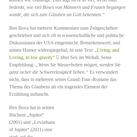
bedenkt, wie viel Böses von Männern und Frauen begangen
wurde, die sich zum Glauben an Gott bekennen.“
Ben Bova hat mehrere Kommentare zum Zeitgeschehen
geschrieben und sich oft in wissenschaftliche und politische
Diskussionen der USA eingemischt. Bemerkenswert, und
seinen Humor widerspiegelnd, ist sein Text:
„Living, and
Loving, in low gravity“
über Sex im Weltall. Seine
Empfehlung:
„Wenn Sie Wasserbetten mögen, werden Sie
ganz sicher die Schwerelosigkeit lieben.“
Es verwundert
nicht, dass in mehreren seiner Grand-Tour
–
Romane das
Thema des Glaubens als ein tragendes Element der
Erzählung auftaucht.
Ben Bova hat in seinen
Büchern „Jupiter“
(2001) und „Leviathans
of Jupiter“ (2011) eine
stark auf die