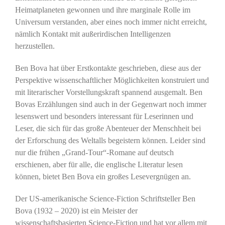
Heimatplaneten gewonnen und ihre marginale Rolle im
Universum verstanden, aber eines noch immer nicht erreicht,
nämlich Kontakt mit außerirdischen Intelligenzen
herzustellen.
Ben Bova hat über Erstkontakte geschrieben, diese aus der
Perspektive wissenschaftlicher Möglichkeiten konstruiert und
mit literarischer Vorstellungskraft spannend ausgemalt. Ben
Bovas Erzählungen sind auch in der Gegenwart noch immer
lesenswert und besonders interessant für Leserinnen und
Leser, die sich für das große Abenteuer der Menschheit bei
der Erforschung des Weltalls begeistern können. Leider sind
nur die frühen „Grand-Tour“-Romane auf deutsch
erschienen, aber für alle, die englische Literatur lesen
können, bietet Ben Bova ein großes Lesevergnügen an.
Der US-amerikanische Science-Fiction Schriftsteller Ben
Bova (1932 – 2020) ist ein Meister der
wissenschaftsbasierten Science-Fiction und hat vor allem mit