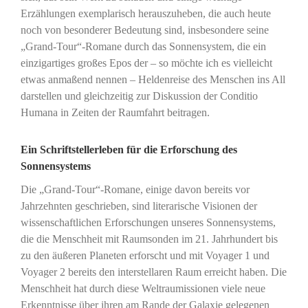
Erzählungen exemplarisch herauszuheben, die auch heute
noch von besonderer Bedeutung sind, insbesondere seine
„Grand-Tour“-Romane durch das Sonnensystem, die ein
einzigartiges großes Epos der – so möchte ich es vielleicht
etwas anmaßend nennen – Heldenreise des Menschen ins All
darstellen und gleichzeitig zur Diskussion der Conditio
Humana in Zeiten der Raumfahrt beitragen.
Ein Schriftstellerleben für die Erforschung des
Sonnensystems
Die „Grand-Tour“-Romane, einige davon bereits vor
Jahrzehnten geschrieben, sind literarische Visionen der
wissenschaftlichen Erforschungen unseres Sonnensystems,
die die Menschheit mit Raumsonden im 21. Jahrhundert bis
zu den äußeren Planeten erforscht und mit Voyager 1 und
Voyager 2 bereits den interstellaren Raum erreicht haben. Die
Menschheit hat durch diese Weltraumissionen viele neue
Erkenntnisse über ihren am Rande der Galaxie gelegenen