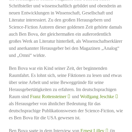
Schriftsteller und wissenschaftlich gebildet und obendrein an
neuen Entwicklungen in Wissenschaft, Gesellschaft und
Literatur interessiert. Zu den großen Herausgebern und
Science-Fiction Autoren dieser goldenen Zeit gehörte damals
auch Ben Bova, der gleichermaßen ein außerordentlich
großes Werk an Literatur hinterließ, als Wissenschaftserklärer
und anerkannter Herausgeber bei den Magazinen „Analog“
und „Omni“ wirkte.
Ben Bova war ein Kind seiner Zeit, der beginnenden
Raumfahrt. Es lohnt sich, seine Fiktionen zu lesen und etwas
über seine Arbeit und seine Beweggründe für seine
Herausgebertätigkeiten zu erfahren. Im deutschsprachigen
Raum sind
Franz Rottensteiner
und
Wolfgang Jeschke
als Herausgeber von ähnlicher Bedeutung für das
deutschsprachige Publikationswesen der Science-Fiction, wie
es Ben Bova für die USA gewesen ist.
Ben Bova sagte in dem Interview von
Ernest Lilley
(in