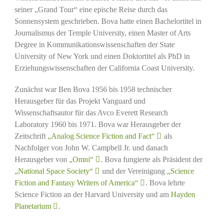
seiner „Grand Tour“ eine epische Reise durch das
Sonnensystem geschrieben. Bova hatte einen Bachelortitel in
Journalismus der Temple University, einen Master of Arts
Degree in Kommunikationswissenschaften der State
University of New York und einen Doktortitel als PhD in
Erziehungswissenschaften der California Coast University.
Zunächst war Ben Bova 1956 bis 1958 technischer
Herausgeber für das Projekt Vanguard und
Wissenschaftsautor für das Avco Everett Research
Laboratory 1960 bis 1971. Bova war Herausgeber der
Zeitschrift
„Analog Science Fiction and Fact“
als
Nachfolger von John W. Campbell Jr. und danach
Herausgeber von
„Omni“
. Bova fungierte als Präsident der
„National Space Society“
und der Vereinigung
„Science
Fiction and Fantasy Writers of America“
. Bova lehrte
Science Fiction an der Harvard University und am
Hayden
Planetarium
.