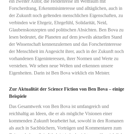
ein zweiter Autor, die Heldenreise im Weltraum mit
Forscherdrang, Erkenntnisinteresse und alltäglichen, auch in
der Zukunft noch geltenden menschlichen Eigenschaften, zu
verbinden wie Ehrgeiz, Ehrgefühl, Solidarität, Neid,
Glaubenskonzepten und politischen Absichten. Ben Bova zu
lesen bedeutet, die Planeten auf dem jeweils aktuellen Stand
der Wissenschaft kennenzulernen und das Forscherinteresse
der Menschheit im Angesicht ihrer, auch in der Zukunft noch
vorhandenen Eigeninteressen, ihrer Normen und Werte zu
verstehen. Wir sehen neue Welten und erkennen unsere
Eigenheiten. Darin ist Ben Bova wirklich ein Meister.
Zur Aktualität der Science Fiction von Ben Bova – einige
Beispiele
Das Gesamtwerk von Ben Bova ist umfangreich und
reichhaltig an Ideen, die er als mögliche Visionen einer
kommenden Zukunft bearbeitet hat, sowohl in den Romanen
als auch in Sachbüchern, Vorträgen und Kommentaren zum