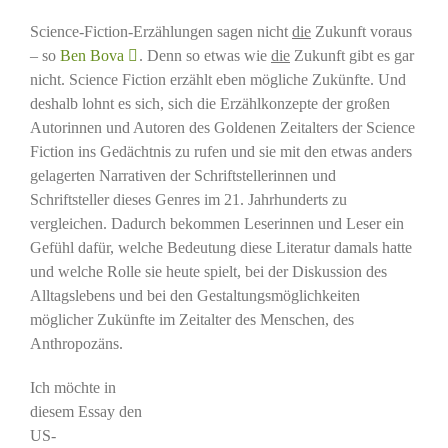
Science-Fiction-Erzählungen sagen nicht
die
Zukunft voraus
– so
Ben Bova
. Denn so etwas wie
die
Zukunft gibt es gar
nicht. Science Fiction erzählt eben mögliche Zukünfte. Und
deshalb lohnt es sich, sich die Erzählkonzepte der großen
Autorinnen und Autoren des Goldenen Zeitalters der Science
Fiction ins Gedächtnis zu rufen und sie mit den etwas anders
gelagerten Narrativen der Schriftstellerinnen und
Schriftsteller dieses Genres im 21. Jahrhunderts zu
vergleichen. Dadurch bekommen Leserinnen und Leser ein
Gefühl dafür, welche Bedeutung diese Literatur damals hatte
und welche Rolle sie heute spielt, bei der Diskussion des
Alltagslebens und bei den Gestaltungsmöglichkeiten
möglicher Zukünfte im Zeitalter des Menschen, des
Anthropozäns.
Ich möchte in
diesem Essay den
US-