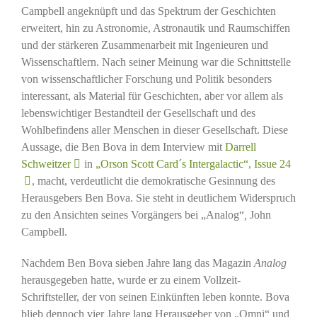
Campbell angeknüpft und das Spektrum der Geschichten
erweitert, hin zu Astronomie, Astronautik und Raumschiffen
und der stärkeren Zusammenarbeit mit Ingenieuren und
Wissenschaftlern. Nach seiner Meinung war die Schnittstelle
von wissenschaftlicher Forschung und Politik besonders
interessant, als Material für Geschichten, aber vor allem als
lebenswichtiger Bestandteil der Gesellschaft und des
Wohlbefindens aller Menschen in dieser Gesellschaft. Diese
Aussage, die Ben Bova in dem Interview mit
Darrell
Schweitzer
in
„Orson Scott Card´s Intergalactic“, Issue 24
, macht, verdeutlicht die demokratische Gesinnung des
Herausgebers Ben Bova. Sie steht in deutlichem Widerspruch
zu den Ansichten seines Vorgängers bei „Analog“
,
John
Campbell.
Nachdem Ben Bova sieben Jahre lang das Magazin
Analog
herausgegeben hatte, wurde er zu einem Vollzeit-
Schriftsteller, der von seinen Einkünften leben konnte. Bova
blieb dennoch vier Jahre lang Herausgeber von „Omni“ und