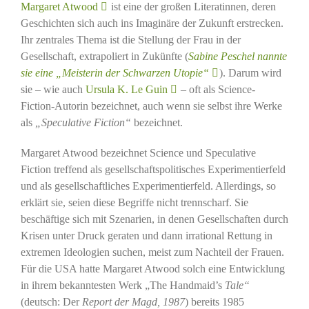
Margaret Atwood
ist eine der großen Literatinnen, deren
Geschichten sich auch ins Imaginäre der Zukunft erstrecken.
Ihr zentrales Thema ist die Stellung der Frau in der
Gesellschaft, extrapoliert in Zukünfte (
Sabine Peschel nannte
sie eine „Meisterin der Schwarzen Utopie“
). Darum wird
sie – wie auch
Ursula K. Le Guin
– oft als Science-
Fiction-Autorin bezeichnet, auch wenn sie selbst ihre Werke
als
„Speculative Fiction“
bezeichnet.
Margaret Atwood bezeichnet Science und Speculative
Fiction treffend als gesellschaftspolitisches Experimentierfeld
und als gesellschaftliches Experimentierfeld. Allerdings, so
erklärt sie, seien diese Begriffe nicht trennscharf. Sie
beschäftige sich mit Szenarien, in denen Gesellschaften durch
Krisen unter Druck geraten und dann irrational Rettung in
extremen Ideologien suchen, meist zum Nachteil der Frauen.
Für die USA hatte Margaret Atwood solch eine Entwicklung
in ihrem bekanntesten Werk „The Handmaid’s
Tale“
(deutsch: Der
Report der Magd
, 1987
) bereits 1985