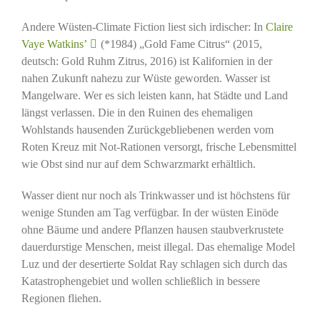
Andere Wüsten-Climate Fiction liest sich irdischer: In
Claire
Vaye Watkins’
(*1984) „Gold Fame Citrus“ (2015,
deutsch: Gold Ruhm Zitrus, 2016) ist Kalifornien in der
nahen Zukunft nahezu zur Wüste geworden. Wasser ist
Mangelware. Wer es sich leisten kann, hat Städte und Land
längst verlassen. Die in den Ruinen des ehemaligen
Wohlstands hausenden Zurückgebliebenen werden vom
Roten Kreuz mit Not-Rationen versorgt, frische Lebensmittel
wie Obst sind nur auf dem Schwarzmarkt erhältlich.
Wasser dient nur noch als Trinkwasser und ist höchstens für
wenige Stunden am Tag verfügbar. In der wüsten Einöde
ohne Bäume und andere Pflanzen hausen staubverkrustete
dauerdurstige Menschen, meist illegal. Das ehemalige Model
Luz und der desertierte Soldat Ray schlagen sich durch das
Katastrophengebiet und wollen schließlich in bessere
Regionen fliehen.