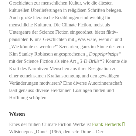
Geschichten zur menschlichen Kultur, wie die ältesten
kulturellen Überlieferungen in religiösen Schriften belegen.
Auch große literarische Erzählungen sind wichtig für
menschliche Kulturen. Die Climate Fiction, meist als
Untergenre der Science Fiction eingeordnet, bietet fiktiv-
plausiblen Klima-Geschichten mit „Was wäre, wenn?“ und
„Wie könnte es werden?“ Szenarien, ganz im Sinne des von
Kim Stanley Robinson angesprochenen
„Doppelprinzips“
mit der Science Fiction als eine Art
„3-D-Brille“
? Könnte die
Kraft des Narrativen Menschen aus ihrer Resignation zu
einer gemeinsamen Kraftanstrengung und den gewaltigen
Veränderungen motivieren? Eine diverse Autor:innenschaft
lässt genauso diverse Held:innen Lösungen finden und
Hoffnung schöpfen.
Wüsten
Eines der frühen Climate Fiction-Werke ist
Frank Herberts
Wüstenepos „Dune“ (1965, deutsch: Dune – Der