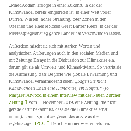
„MaddAddam-Trilogie in einer Zukunft, in der der
Klimawandel bereits eingetreten ist, in einer Welt voller
Dürren, Wüsten, hoher Strahlung, toter Zonen in den
Ozeanen und eines leblosen Great Barrier Reefs, in der der
Meeresspiegelanstieg ganze Länder hat verschwinden lassen.
Außerdem mischt sie sich mit starken Worten und
analytischen Äußerungen auch in den sozialen Medien und
mit Zeitungs-Essays in die Diskussion zur Klimakrise ein,
darum gilt sie als Umwelt- und Klimaaktivistin. So vertritt sie
die Auffassung, dass Begriffe wie globale Erwärmung und
Klimawandel verharmlosend seien:
„Sagen Sie nicht
Klimawandel! Es ist eine Klimakrise, ein Notfall!“
(so
Margaret Atwood in einem Interview mit der Neuen Zürcher
Zeitung
vom 1. November 2019, eine Zeitung, die nicht
gerade dafür bekannt ist, dass sie die Klimakrise ernst
nimmt). Damit spricht sie genau das aus, was die
regelmäßigen
IPCC
-Berichte immer wieder betonen.