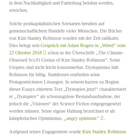
in dem Nachhaltigkeit und Fairteilung belohnt werden,
erreichen.
Solche postkapitalistischen Szenarien beruhen auf
gemeinschaftlichem Handeln vieler Menschen. Die Bücher
von Kim Stanley Robinson wurden mit der Zeit radikaler.
Dies belegt sein
Gespräch mit Adam Rogers in „Wired“ vom
22 Oktober 2018
schon in der Überschrift: „The Climate-
Obsessed Sci-Fi Genius of Kim Stanley Robinson“. Seine
Utopien sind nicht leicht konsumierbar. Dystopismus hält
Robinson für billig. Stattdessen erarbeiten seine
Protagonist:innen Lösungen. In seinem kurzen zu Beginn
dieses Essays zitiertem Text „Dystopien jetzt!“ charakterisiert
er
„Dystopien“
als schonungslose Bestandsaufnahme, der
jedoch die „Visionen“ der Science Fiction entgegengesetzt
werden müssen. Seine eigene Haltung bezeichnet er als
kämpferischen Optimismus,
„angry optimism“
.
Aufgrund seines Engagements wurde
Kim Stanley Robinson