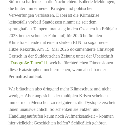
Stürme schaffen es in die Nachrichten. Isolierte Meldungen,
die hinter immer neuen Kriegen und politischen
Verwerfungen verblassen. Dabei ist die Klimakrise
keinesfalls vorbei! Stattdessen nimmt sie seit dem
sprunghaften Temperaturanstieg in den Ozeanen im Frühjahr
2023 immer schneller Fahrt auf, für 2026 befürchten
Klimaforschende mit einem starken El Niño sogar neue
Hitze-Rekorde. Am 15. Mai 2026 dokumentierte Christoph
Gertsch in der Süddeutschen Zeitung unter der Überschrift
„Das große Tauen“
, welche fürchterlichen Dimensionen
diese Katastrophen noch erreichen, wenn absehbar der
Permafrost auftaut.
Wir bräuchten also dringend mehr Klimaschutz und nicht
weniger. Aber angesichts der multiplen Krisen scheinen
immer mehr Menschen zu resignieren, die Dystopie erscheint
ihnen unausweichlich. So schenken sie Fakten und
Handlungsaufrufen kaum noch Aufmerksamkeit – könnten
hier vielleicht Geschichten helfen? Schließlich gehören