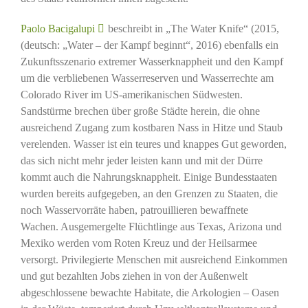
Paolo Bacigalupi
beschreibt in „The Water Knife“ (2015,
(deutsch: „Water – der Kampf beginnt“, 2016) ebenfalls ein
Zukunftsszenario extremer Wasserknappheit und den Kampf
um die verbliebenen Wasserreserven und Wasserrechte am
Colorado River im US-amerikanischen Südwesten.
Sandstürme brechen über große Städte herein, die ohne
ausreichend Zugang zum kostbaren Nass in Hitze und Staub
verelenden. Wasser ist ein teures und knappes Gut geworden,
das sich nicht mehr jeder leisten kann und mit der Dürre
kommt auch die Nahrungsknappheit. Einige Bundesstaaten
wurden bereits aufgegeben, an den Grenzen zu Staaten, die
noch Wasservorräte haben, patrouillieren bewaffnete
Wachen. Ausgemergelte Flüchtlinge aus Texas, Arizona und
Mexiko werden vom Roten Kreuz und der Heilsarmee
versorgt. Privilegierte Menschen mit ausreichend Einkommen
und gut bezahlten Jobs ziehen in von der Außenwelt
abgeschlossene bewachte Habitate, die Arkologien – Oasen