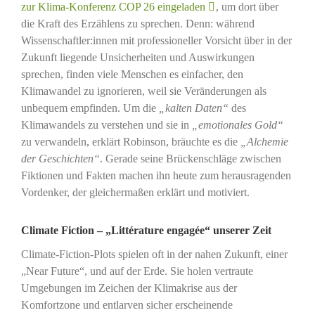
zur Klima-Konferenz COP 26 eingeladen
, um dort über
die Kraft des Erzählens zu sprechen. Denn: während
Wissenschaftler:innen mit professioneller Vorsicht über in der
Zukunft liegende Unsicherheiten und Auswirkungen
sprechen, finden viele Menschen es einfacher, den
Klimawandel zu ignorieren, weil sie Veränderungen als
unbequem empfinden. Um die
„kalten Daten“
des
Klimawandels zu verstehen und sie in
„emotionales Gold“
zu verwandeln, erklärt Robinson, bräuchte es die
„Alchemie
der Geschichten“
. Gerade seine Brückenschläge zwischen
Fiktionen und Fakten machen ihn heute zum herausragenden
Vordenker, der gleichermaßen erklärt und motiviert.
Climate Fiction – „Littérature engagée“ unserer Zeit
Climate-Fiction-Plots spielen oft in der nahen Zukunft, einer
„Near Future“, und auf der Erde. Sie holen vertraute
Umgebungen im Zeichen der Klimakrise aus der
Komfortzone und entlarven sicher erscheinende