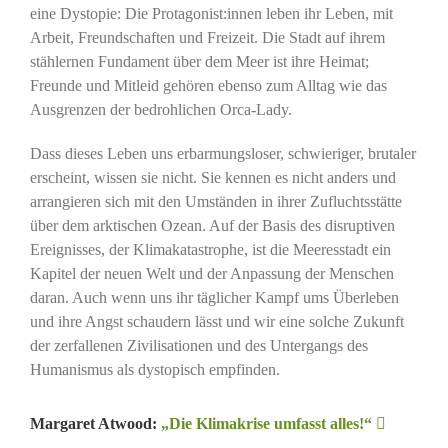
eine Dystopie: Die Protagonist:innen leben ihr Leben, mit
Arbeit, Freundschaften und Freizeit. Die Stadt auf ihrem
stählernen Fundament über dem Meer ist ihre Heimat;
Freunde und Mitleid gehören ebenso zum Alltag wie das
Ausgrenzen der bedrohlichen Orca-Lady.
Dass dieses Leben uns erbarmungsloser, schwieriger, brutaler
erscheint, wissen sie nicht. Sie kennen es nicht anders und
arrangieren sich mit den Umständen in ihrer Zufluchtsstätte
über dem arktischen Ozean. Auf der Basis des disruptiven
Ereignisses, der Klimakatastrophe, ist die Meeresstadt ein
Kapitel der neuen Welt und der Anpassung der Menschen
daran. Auch wenn uns ihr täglicher Kampf ums Überleben
und ihre Angst schaudern lässt und wir eine solche Zukunft
der zerfallenen Zivilisationen und des Untergangs des
Humanismus als dystopisch empfinden.
Margaret Atwood:
„Die Klimakrise umfasst alles!“