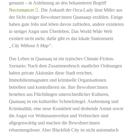
genannt – in Anlehnung an den bekannteren Begriff
Necromancer
. Die Ankunft der Orca-Lady lässt Miller aus
der Sicht einiger Bewohner:innen Qaanaaqs erzählen. Einige
haben gute Jobs und leben davon zufrieden, andere existieren
in stetiger Angst ums Überleben. Das World Wide Web
existiert nicht mehr, dafür gibt es das lokale Stationsnetz
„City Without A Map“
.
Das Leben in Qaanaaq ist ein typisches Climate-Fiction-
Szenario: Nach dem Zusammenbruch staatlicher Ordnungen
haben private Aktionäre diese Stadt errichtet,
Immobilienmagnaten und kriminelle Organisationen
betreiben und kontrollieren sie. Ihre Bewohner:innen
bestehen aus Flüchtlingen unterschiedlicher Kulturen,
Qaanaaq ist ein kultureller Schmelztiegel. Ausbeutung und
Kriminalität, eine neue Krankheit und drohende Armut sowie
die Angst vor Wohnraumverlust und Verbrechen sind
allgegenwärtig und machen die Bewohner:innen
erbarmungsloser. Aber Blackfish City ist nicht automatisch