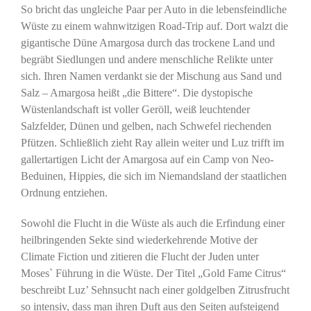
So bricht das ungleiche Paar per Auto in die lebensfeindliche
Wüste zu einem wahnwitzigen Road-Trip auf. Dort walzt die
gigantische Düne Amargosa durch das trockene Land und
begräbt Siedlungen und andere menschliche Relikte unter
sich. Ihren Namen verdankt sie der Mischung aus Sand und
Salz – Amargosa heißt „die Bittere“. Die dystopische
Wüstenlandschaft ist voller Geröll, weiß leuchtender
Salzfelder, Dünen und gelben, nach Schwefel riechenden
Pfützen. Schließlich zieht Ray allein weiter und Luz trifft im
gallertartigen Licht der Amargosa auf ein Camp von Neo-
Beduinen, Hippies, die sich im Niemandsland der staatlichen
Ordnung entziehen.
Sowohl die Flucht in die Wüste als auch die Erfindung einer
heilbringenden Sekte sind wiederkehrende Motive der
Climate Fiction und zitieren die Flucht der Juden unter
Moses` Führung in die Wüste. Der Titel „Gold Fame Citrus“
beschreibt Luz’ Sehnsucht nach einer goldgelben Zitrusfrucht
so intensiv, dass man ihren Duft aus den Seiten aufsteigend