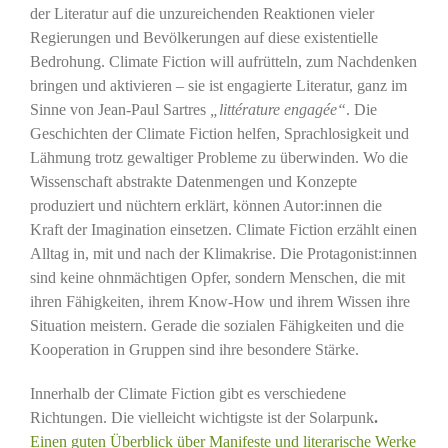
der Literatur auf die unzureichenden Reaktionen vieler
Regierungen und Bevölkerungen auf diese existentielle
Bedrohung. Climate Fiction will aufrütteln, zum Nachdenken
bringen und aktivieren – sie ist engagierte Literatur, ganz im
Sinne von Jean-Paul Sartres
„littérature engagée“
. Die
Geschichten der Climate Fiction helfen, Sprachlosigkeit und
Lähmung trotz gewaltiger Probleme zu überwinden. Wo die
Wissenschaft abstrakte Datenmengen und Konzepte
produziert und nüchtern erklärt, können Autor:innen die
Kraft der Imagination einsetzen. Climate Fiction erzählt einen
Alltag in, mit und nach der Klimakrise. Die Protagonist:innen
sind keine ohnmächtigen Opfer, sondern Menschen, die mit
ihren Fähigkeiten, ihrem Know-How und ihrem Wissen ihre
Situation meistern. Gerade die sozialen Fähigkeiten und die
Kooperation in Gruppen sind ihre besondere Stärke.
Innerhalb der Climate Fiction gibt es verschiedene
Richtungen. Die vielleicht wichtigste ist der Solarpunk
.
Einen guten Überblick über Manifeste und literarische Werke