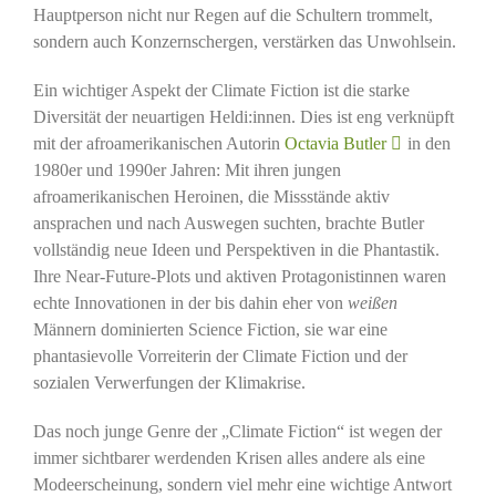
Hauptperson nicht nur Regen auf die Schultern trommelt,
sondern auch Konzernschergen, verstärken das Unwohlsein.
Ein wichtiger Aspekt der Climate Fiction ist die starke
Diversität der neuartigen Heldi:innen. Dies ist eng verknüpft
mit der afroamerikanischen Autorin
Octavia Butler
in den
1980er und 1990er Jahren: Mit ihren jungen
afroamerikanischen Heroinen, die Missstände aktiv
ansprachen und nach Auswegen suchten, brachte Butler
vollständig neue Ideen und Perspektiven in die Phantastik.
Ihre Near-Future-Plots und aktiven Protagonistinnen waren
echte Innovationen in der bis dahin eher von
weißen
Männern dominierten Science Fiction, sie war eine
phantasievolle Vorreiterin der Climate Fiction und der
sozialen Verwerfungen der Klimakrise.
Das noch junge Genre der „Climate Fiction“ ist wegen der
immer sichtbarer werdenden Krisen alles andere als eine
Modeerscheinung, sondern viel mehr eine wichtige Antwort