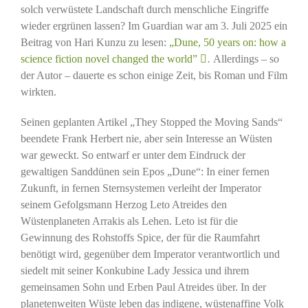
solch verwüstete Landschaft durch menschliche Eingriffe
wieder ergrünen lassen? Im Guardian war am 3. Juli 2025 ein
Beitrag von Hari Kunzu zu lesen:
„Dune, 50 years on: how a
science fiction novel changed the world”
.
Allerdings – so
der Autor – dauerte es schon einige Zeit, bis Roman und Film
wirkten.
Seinen geplanten Artikel „They Stopped the Moving Sands“
beendete Frank Herbert nie, aber sein Interesse an Wüsten
war geweckt. So entwarf er unter dem Eindruck der
gewaltigen Sanddünen sein Epos „Dune“: In einer fernen
Zukunft, in fernen Sternsystemen verleiht der Imperator
seinem Gefolgsmann Herzog Leto Atreides den
Wüstenplaneten Arrakis als Lehen. Leto ist für die
Gewinnung des Rohstoffs Spice, der für die Raumfahrt
benötigt wird, gegenüber dem Imperator verantwortlich und
siedelt mit seiner Konkubine Lady Jessica und ihrem
gemeinsamen Sohn und Erben Paul Atreides über. In der
planetenweiten Wüste leben das indigene, wüstenaffine Volk