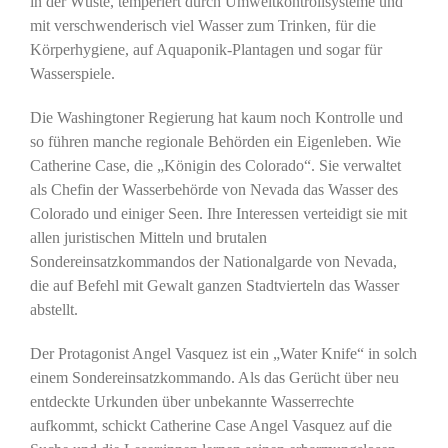
in der Wüste, temperiert durch Umweltkontrollsysteme und
mit verschwenderisch viel Wasser zum Trinken, für die
Körperhygiene, auf Aquaponik-Plantagen und sogar für
Wasserspiele.
Die Washingtoner Regierung hat kaum noch Kontrolle und
so führen manche regionale Behörden ein Eigenleben. Wie
Catherine Case, die „Königin des Colorado“. Sie verwaltet
als Chefin der Wasserbehörde von Nevada das Wasser des
Colorado und einiger Seen. Ihre Interessen verteidigt sie mit
allen juristischen Mitteln und brutalen
Sondereinsatzkommandos der Nationalgarde von Nevada,
die auf Befehl mit Gewalt ganzen Stadtvierteln das Wasser
abstellt.
Der Protagonist Angel Vasquez ist ein „Water Knife“ in solch
einem Sondereinsatzkommando. Als das Gerücht über neu
entdeckte Urkunden über unbekannte Wasserrechte
aufkommt, schickt Catherine Case Angel Vasquez auf die