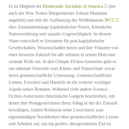
Er ist Mitglied der
Democratic Socialists of America
(der
auch der New Yorker Bürgermeister Zohran Mamdani
angehört) und teilt die Auffassung des Weltklimarats
IPCC
über Zusammenhänge kapitalistischer Praxis, Klimakrise,
Naturzerstörung und sozialer Ungerechtigkeit. In diesem
Sinne entwickelt er Szenarien für post-kapitalistische
Gesellschaften. Wissenschaftler:innen und ihre Visionen von
einer besseren Zukunft für alle nehmen in seinen Plots eine
zentrale Rolle ein. In den Climate Fiction-Szenarien geht es
um rationale Entwürfe zum Klima- und Naturschutz sowie
deren gemeinschaftliche Umsetzung. Gemeinschaftliches
Lernen, Forschen und Handeln ist ein weiterer wichtiger
Aspekt seiner Romane. Während viele andere Science-
Fiction-Autor:innen futuristische Gadgets beschreiben, mit
denen ihre Protagonist:innen ihren Alltag in der der Zukunft
bewältigen, fordert Robinson seine Leser:innen zum
eigenständigen Nachdenken über gemeinschaftliches Lernen
und Arbeiten auf, um ein großes, übergeordnetes Ziel zu