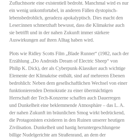
Zufluchtsorte eine existentiell bedroht. Manchmal wird es nur
ein wenig unkomfortabel, in anderen Fällen dystopisch-
lebensbedrohlich, geradezu apokalyptisch. Dies macht den
Leser:innen schmerzhaft bewusst, dass die Klimakrise auch
sie betrifft und in der nahen Zukunft immer stärkere
Auswirkungen auf ihren Alltag haben wird.
Plots wie Ridley Scotts Film „Blade Runner“ (1982, nach der
Erzählung „Do Androids Dream of Electric Sheep“ von
Philip K. Dick), der als Cyberpunk-Klassiker auch wichtige
Elemente der Klimakrise enthält, sind auf mehreren Ebenen
bedrohlich: Neben dem gesellschaftlichen Wechsel von einer
funktionierenden Demokratie zu einer übermächtigen
Herrschaft der Tech-Konzerne schaffen auch Dauerregen
und Dunkelheit eine beklemmende Atmosphäre – das L. A.
der nahen Zukunft im bräunlichen Smog wirkt bedrückend,
die Protagonisten existieren in den Ruinen unserer heutigen
Zivilisation. Dunkelheit und hastig heruntergeschlungene
billige Nudelgerichte am Straßenrand, an dem der