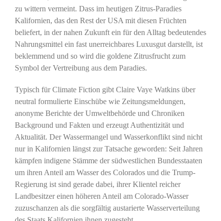
zu wittern vermeint. Dass im heutigen Zitrus-Paradies
Kalifornien, das den Rest der USA mit diesen Früchten
beliefert, in der nahen Zukunft ein für den Alltag bedeutendes
Nahrungsmittel ein fast unerreichbares Luxusgut darstellt, ist
beklemmend und so wird die goldene Zitrusfrucht zum
Symbol der Vertreibung aus dem Paradies.
Typisch für Climate Fiction gibt Claire Vaye Watkins über
neutral formulierte Einschübe wie Zeitungsmeldungen,
anonyme Berichte der Umweltbehörde und Chroniken
Background und Fakten und erzeugt Authentizität und
Aktualität. Der Wassermangel und Wasserkonflikt sind nicht
nur in Kalifornien längst zur Tatsache geworden: Seit Jahren
kämpfen indigene Stämme der südwestlichen Bundesstaaten
um ihren Anteil am Wasser des Colorados und die Trump-
Regierung ist sind gerade dabei, ihrer Klientel reicher
Landbesitzer einen höheren Anteil am Colorado-Wasser
zuzuschanzen als die sorgfältig austarierte Wasserverteilung
des Staats Kalifornien ihnen zugesteht.