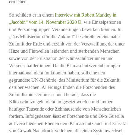
erreichen.
So schildert er in einem
Interview mit Robert Markley in
„Jacobin“ vom 14. November 2020
, wie Einzelpersonen
und Personengruppen Veränderungen bewirken können. In
„Das Ministerium für die Zukunft“ beschreibt er eine nahe
Zukunft der Erde und erzählt von der Verzweiflung der unter
Hitze und Flutwellen leidenden und sterbenden Menschen
sowie von der Frustration der Klimaschützer:innen und
Wissenschaftler:innen. Da die Klimaschutzvereinbarungen
international nicht funktioniert haben, soll eine neu
gegründete UN-Behörde, das Ministerium für die Zukunft,
darüber wachen. Allerdings finden die Forschenden des
Zukunftsministeriums schnell heraus, dass die
Klimaschutzregeln nicht umgesetzt werden und immer
häufiger Tausende oder Zehntausende von Menschenleben
fordern. Infolgedessen lässt er Forschende und Öko-Guerilla
auf verschiedenen Ebenen dem Klimaschutz auch mit Einsatz
von Gewalt Nachdruck verleihen, die einen Systemwechsel,