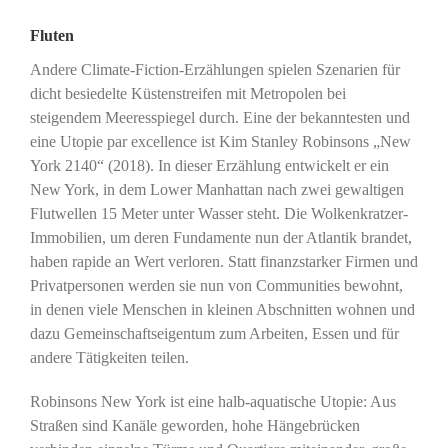
Fluten
Andere Climate-Fiction-Erzählungen spielen Szenarien für
dicht besiedelte Küstenstreifen mit Metropolen bei
steigendem Meeresspiegel durch. Eine der bekanntesten und
eine Utopie par excellence ist Kim Stanley Robinsons „New
York 2140“ (2018). In dieser Erzählung entwickelt er ein
New York, in dem Lower Manhattan nach zwei gewaltigen
Flutwellen 15 Meter unter Wasser steht. Die Wolkenkratzer-
Immobilien, um deren Fundamente nun der Atlantik brandet,
haben rapide an Wert verloren. Statt finanzstarker Firmen und
Privatpersonen werden sie nun von Communities bewohnt,
in denen viele Menschen in kleinen Abschnitten wohnen und
dazu Gemeinschaftseigentum zum Arbeiten, Essen und für
andere Tätigkeiten teilen.
Robinsons New York ist eine halb-aquatische Utopie: Aus
Straßen sind Kanäle geworden, hohe Hängebrücken