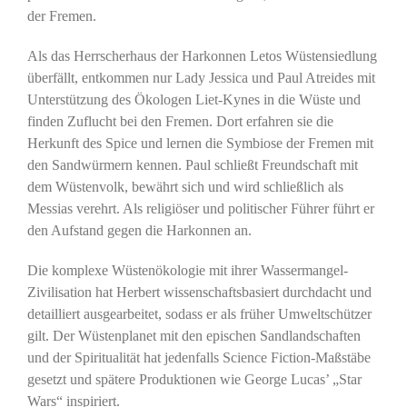
der Fremen.
Als das Herrscherhaus der Harkonnen Letos Wüstensiedlung
überfällt, entkommen nur Lady Jessica und Paul Atreides mit
Unterstützung des Ökologen Liet-Kynes in die Wüste und
finden Zuflucht bei den Fremen. Dort erfahren sie die
Herkunft des Spice und lernen die Symbiose der Fremen mit
den Sandwürmern kennen. Paul schließt Freundschaft mit
dem Wüstenvolk, bewährt sich und wird schließlich als
Messias verehrt. Als religiöser und politischer Führer führt er
den Aufstand gegen die Harkonnen an.
Die komplexe Wüstenökologie mit ihrer Wassermangel-
Zivilisation hat Herbert wissenschaftsbasiert durchdacht und
detailliert ausgearbeitet, sodass er als früher Umweltschützer
gilt. Der Wüstenplanet mit den epischen Sandlandschaften
und der Spiritualität hat jedenfalls Science Fiction-Maßstäbe
gesetzt und spätere Produktionen wie George Lucas’ „Star
Wars“ inspiriert.