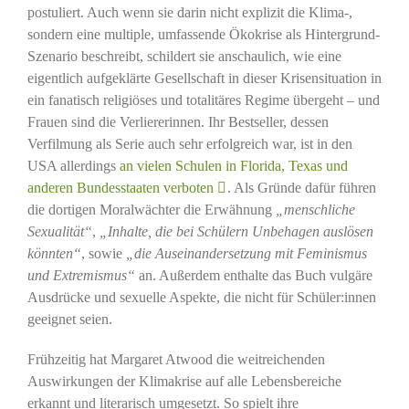
postuliert. Auch wenn sie darin nicht explizit die Klima-,
sondern eine multiple, umfassende Ökokrise als Hintergrund-
Szenario beschreibt, schildert sie anschaulich, wie eine
eigentlich aufgeklärte Gesellschaft in dieser Krisensituation in
ein fanatisch religiöses und totalitäres Regime übergeht – und
Frauen sind die Verliererinnen. Ihr Bestseller, dessen
Verfilmung als Serie auch sehr erfolgreich war, ist in den
USA allerdings
an vielen Schulen in Florida, Texas und
anderen Bundesstaaten verboten
. Als Gründe dafür führen
die dortigen Moralwächter die Erwähnung
„menschliche
Sexualität“
,
„Inhalte, die bei Schülern Unbehagen auslösen
könnten“
, sowie
„die Auseinandersetzung mit Feminismus
und Extremismus“
an. Außerdem enthalte das Buch vulgäre
Ausdrücke und sexuelle Aspekte, die nicht für Schüler:innen
geeignet seien.
Frühzeitig hat Margaret Atwood die weitreichenden
Auswirkungen der Klimakrise auf alle Lebensbereiche
erkannt und literarisch umgesetzt. So spielt ihre