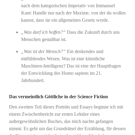
nach dem kategorischen Imperativ von Immanuel
Kant: Handle nur nach der Maxime, von der du wollen
kannst, dass sie ein allgemeines Gesetz werde.
„Was darf ich hoffen?“
Dass die Zukunft durch uns
Menschen gestaltbar ist.
„Was ist der Mensch?“
Ein denkendes und
mitfühlendes Wesen. Was ist eine künstliche
Maschinen-Intelligenz? Das ist eine der Hauptfragen
der Entwicklung des Homo sapiens im 21.
Jahrhundert.
Das vermeintlich Göttliche in der Science Fiction
Den zweiten Teil dieses Porträts und Essays beginne ich mit
einem Zwischenbericht zur ersten Lektüre eines
außergewöhnlichen Buches, das mich nachts gefangen
nimmt. Es geht um das Grundrätsel der Erzählung, für dessen