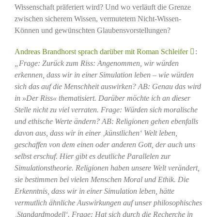
Wissenschaft präferiert wird? Und wo verläuft die Grenze
zwischen sicherem Wissen, vermutetem Nicht-Wissen-
Können und gewünschten Glaubensvorstellungen?
Andreas Brandhorst sprach darüber mit Roman Schleifer
:
„Frage: Zurück zum Riss: Angenommen, wir würden
erkennen, dass wir in einer Simulation leben – wie würden
sich das auf die Menschheit auswirken? AB: Genau das wird
in »Der Riss« thematisiert. Darüber möchte ich an dieser
Stelle nicht zu viel verraten. Frage: Würden sich moralische
und ethische Werte ändern? AB: Religionen gehen ebenfalls
davon aus, dass wir in einer ‚künstlichen‘ Welt leben,
geschaffen von dem einen oder anderen Gott, der auch uns
selbst erschuf. Hier gibt es deutliche Parallelen zur
Simulationstheorie. Religionen haben unsere Welt verändert,
sie bestimmen bei vielen Menschen Moral und Ethik. Die
Erkenntnis, dass wir in einer Simulation leben, hätte
vermutlich ähnliche Auswirkungen auf unser philosophisches
‚Standardmodell‘. Frage: Hat sich durch die Recherche in