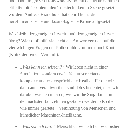
und dann im großen Hollywood-Kino mit den Matrix-Filmen
effektiv mit faszinierenden Tricktechniken in Szene gesetzt
worden. Andreas Brandhorst hat dem Thema die
transhumanistische und kosmologische Krone aufgesetzt.
Was bleibt der geneigten Leserin und dem geneigten Leser
übrig? Wie so oft hilft vielleicht ein Antwortversuch auf die
vier wichtigen Fragen der Philosophie von Immanuel Kant
(Kritik der reinen Vernunft):
„Was kann ich wissen?“
Wir leben nicht in einer
Simulation, sondern erschaffen unsere eigene,
komplexe und widersprüchliche Realität, für die wir
dann auch verantwortlich sind. Dies bedeutet, dass wir
darüber wachen müssen, wie wir die Singularität in
den nächsten Jahrzehnten gestalten werden, also die –
wie immer geartete – Verbindung von Menschen und
künstlicher Maschinen-Intelligenz.
„Was soll ich tun?“
Menschlich weiterleben wie bisher