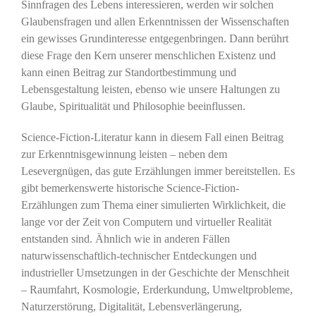
Sinnfragen des Lebens interessieren, werden wir solchen
Glaubensfragen und allen Erkenntnissen der Wissenschaften
ein gewisses Grundinteresse entgegenbringen. Dann berührt
diese Frage den Kern unserer menschlichen Existenz und
kann einen Beitrag zur Standortbestimmung und
Lebensgestaltung leisten, ebenso wie unsere Haltungen zu
Glaube, Spiritualität und Philosophie beeinflussen.
Science-Fiction-Literatur kann in diesem Fall einen Beitrag
zur Erkenntnisgewinnung leisten – neben dem
Lesevergnügen, das gute Erzählungen immer bereitstellen. Es
gibt bemerkenswerte historische Science-Fiction-
Erzählungen zum Thema einer simulierten Wirklichkeit, die
lange vor der Zeit von Computern und virtueller Realität
entstanden sind. Ähnlich wie in anderen Fällen
naturwissenschaftlich-technischer Entdeckungen und
industrieller Umsetzungen in der Geschichte der Menschheit
– Raumfahrt, Kosmologie, Erderkundung, Umweltprobleme,
Naturzerstörung, Digitalität, Lebensverlängerung,