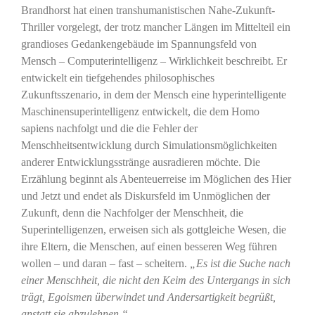
Brandhorst hat einen transhumanistischen Nahe-Zukunft-
Thriller vorgelegt, der trotz mancher Längen im Mittelteil ein
grandioses Gedankengebäude im Spannungsfeld von
Mensch – Computerintelligenz – Wirklichkeit beschreibt. Er
entwickelt ein tiefgehendes philosophisches
Zukunftsszenario, in dem der Mensch eine hyperintelligente
Maschinensuperintelligenz entwickelt, die dem Homo
sapiens nachfolgt und die die Fehler der
Menschheitsentwicklung durch Simulationsmöglichkeiten
anderer Entwicklungsstränge ausradieren möchte. Die
Erzählung beginnt als Abenteuerreise im Möglichen des Hier
und Jetzt und endet als Diskursfeld im Unmöglichen der
Zukunft, denn die Nachfolger der Menschheit, die
Superintelligenzen, erweisen sich als gottgleiche Wesen, die
ihre Eltern, die Menschen, auf einen besseren Weg führen
wollen – und daran – fast – scheitern.
„Es ist die Suche nach
einer Menschheit, die nicht den Keim des Untergangs in sich
trägt, Egoismen überwindet und Andersartigkeit begrüßt,
anstatt sie abzulehnen.“