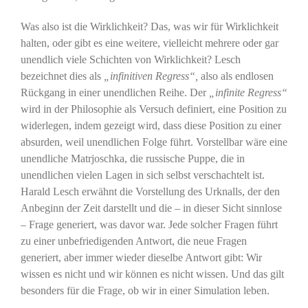
Was also ist die Wirklichkeit? Das, was wir für Wirklichkeit
halten, oder gibt es eine weitere, vielleicht mehrere oder gar
unendlich viele Schichten von Wirklichkeit? Lesch
bezeichnet dies als
„infinitiven Regress“,
also als endlosen
Rückgang in einer unendlichen Reihe. Der
„infinite Regress“
wird in der Philosophie als Versuch definiert, eine Position zu
widerlegen, indem gezeigt wird, dass diese Position zu einer
absurden, weil unendlichen Folge führt. Vorstellbar wäre eine
unendliche Matrjoschka, die russische Puppe, die in
unendlichen vielen Lagen in sich selbst verschachtelt ist.
Harald Lesch erwähnt die Vorstellung des Urknalls, der den
Anbeginn der Zeit darstellt und die – in dieser Sicht sinnlose
– Frage generiert, was davor war. Jede solcher Fragen führt
zu einer unbefriedigenden Antwort, die neue Fragen
generiert, aber immer wieder dieselbe Antwort gibt: Wir
wissen es nicht und wir können es nicht wissen. Und das gilt
besonders für die Frage, ob wir in einer Simulation leben.