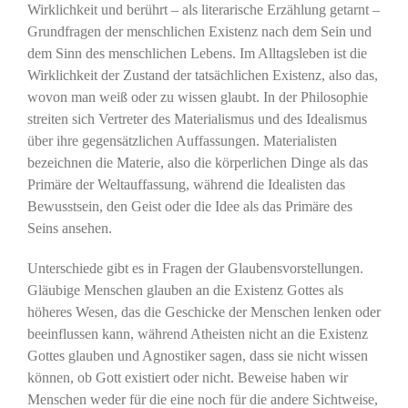
Wirklichkeit und berührt – als literarische Erzählung getarnt –
Grundfragen der menschlichen Existenz nach dem Sein und
dem Sinn des menschlichen Lebens. Im Alltagsleben ist die
Wirklichkeit der Zustand der tatsächlichen Existenz, also das,
wovon man weiß oder zu wissen glaubt. In der Philosophie
streiten sich Vertreter des Materialismus und des Idealismus
über ihre gegensätzlichen Auffassungen. Materialisten
bezeichnen die Materie, also die körperlichen Dinge als das
Primäre der Weltauffassung, während die Idealisten das
Bewusstsein, den Geist oder die Idee als das Primäre des
Seins ansehen.
Unterschiede gibt es in Fragen der Glaubensvorstellungen.
Gläubige Menschen glauben an die Existenz Gottes als
höheres Wesen, das die Geschicke der Menschen lenken oder
beeinflussen kann, während Atheisten nicht an die Existenz
Gottes glauben und Agnostiker sagen, dass sie nicht wissen
können, ob Gott existiert oder nicht. Beweise haben wir
Menschen weder für die eine noch für die andere Sichtweise,