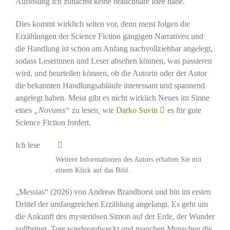
Auflösung ich zunächst keine brauchbare Idee habe.
Dies kommt wirklich selten vor, denn meist folgen die
Erzählungen der Science Fiction gängigen Narrativen und
die Handlung ist schon am Anfang nachvollziehbar angelegt,
sodass Leserinnen und Leser absehen können, was passieren
wird, und beurteilen können, ob die Autorin oder der Autor
die bekannten Handlungsabläufe interessant und spannend
angelegt haben. Meist gibt es nicht wirklich Neues im Sinne
eines
„Novums“
zu lesen
,
wie
Darko Suvin
es für gute
Science Fiction fordert.
Ich lese
Weitere Informationen des Autors erhalten Sie mit
einem Klick auf das Bild.
„Messias“ (2026) von Andreas Brandhorst und bin im ersten
Drittel der umfangreichen Erzählung angelangt. Es geht um
die Ankunft des mysteriösen Simon auf der Erde, der Wunder
vollbringt, Tote wiederaufweckt und manchen Menschen die