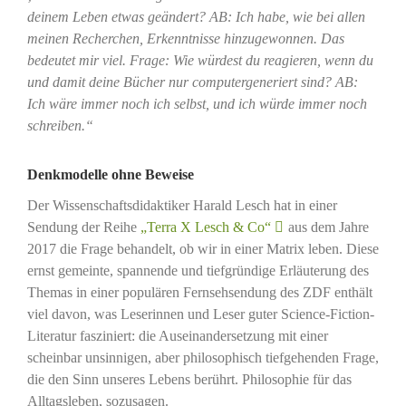
deinem Leben etwas geändert? AB: Ich habe, wie bei allen
meinen Recherchen, Erkenntnisse hinzugewonnen. Das
bedeutet mir viel. Frage: Wie würdest du reagieren, wenn du
und damit deine Bücher nur computergeneriert sind? AB:
Ich wäre immer noch ich selbst, und ich würde immer noch
schreiben.“
Denkmodelle ohne Beweise
Der Wissenschaftsdidaktiker Harald Lesch hat in einer
Sendung der Reihe
„Terra X Lesch & Co“
aus dem Jahre
2017 die Frage behandelt, ob wir in einer Matrix leben. Diese
ernst gemeinte, spannende und tiefgründige Erläuterung des
Themas in einer populären Fernsehsendung des ZDF enthält
viel davon, was Leserinnen und Leser guter Science-Fiction-
Literatur fasziniert: die Auseinandersetzung mit einer
scheinbar unsinnigen, aber philosophisch tiefgehenden Frage,
die den Sinn unseres Lebens berührt. Philosophie für das
Alltagsleben, sozusagen.