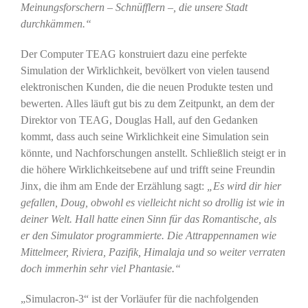
Meinungsforschern – Schnüfflern –, die unsere Stadt
durchkämmen.“
Der Computer TEAG konstruiert dazu eine perfekte
Simulation der Wirklichkeit, bevölkert von vielen tausend
elektronischen Kunden, die die neuen Produkte testen und
bewerten. Alles läuft gut bis zu dem Zeitpunkt, an dem der
Direktor von TEAG, Douglas Hall, auf den Gedanken
kommt, dass auch seine Wirklichkeit eine Simulation sein
könnte, und Nachforschungen anstellt. Schließlich steigt er in
die höhere Wirklichkeitsebene auf und trifft seine Freundin
Jinx, die ihm am Ende der Erzählung sagt:
„Es wird dir hier
gefallen, Doug, obwohl es vielleicht nicht so drollig ist wie in
deiner Welt. Hall hatte einen Sinn für das Romantische, als
er den Simulator programmierte. Die Attrappennamen wie
Mittelmeer, Riviera, Pazifik, Himalaja und so weiter verraten
doch immerhin sehr viel Phantasie.“
„Simulacron-3“ ist der Vorläufer für die nachfolgenden