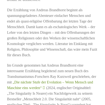
Die Erzählung von Andreas Brandhorst beginnt als
spannungsgeladenes Abenteuer einfacher Menschen und
endet als quasi-religiöse Offenbarung der letzten Tage der
Menschheit. Damit kann es als eschatologisches Werk – der
Lehre von den letzten Dingen – mit den Offenbarungen der
großen Religionen oder den Werken der wissenschaftlichen
Kosmologie verglichen werden. Literatur im Einklang mit
Religion, Philosophie und Wissenschaft, das wäre mein Fazit
für dieses Buch.
Im Grunde genommen hat Andreas Brandhorst eine
interessante Erzählung begleitend zum neuen Buch des
Transhumanismus-Forschers Ray Kurzweil geschrieben, der
mit
„Die nächste Stufe der Evolution – Wenn Mensch und
Maschine eins werden“
(2024, englischer Originaltitel:
„The Singularity Is Nearer) ein Nachfolgewerk zu seinem
Bestseller „Menschheit 2.0. Die Singularität naht“ (2005,
englischer Titel: „The Singularity Is Near“) vorgelegt hat.