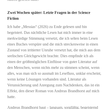
Zwei Wochen später: Letzte Fragen in der Science
Fiction
Ich habe „Messias“ (2026) zu Ende gelesen und bin
begeistert. Das nächtliche Lesen hat mich immer in eine
merkwürdige Stimmung versetzt, die ich selten beim Lesen
eines Buches verspüre und die mich streckenweise in einen
Zustand von irritierter Unruhe versetzt hat, die mich aus dem
seelischen Gleichgewicht brachte. Dies empfinde ich als
einen der größtmöglichen Einflüsse von guter Literatur auf
den Menschen, wenn nichts mehr zu stimmen scheint, wenn
alles, was man sich so ausmalt im Lesefluss, unklar erscheint,
wenn keine Lösungen vorhanden sind. Literatur als
Verunsicherung und Anregung zum Nachdenken, das ist ein
Effekt, den dieser Roman von Andreas Brandhorst auf mich
hatte.
Andreas Brandhorst baut – langsam, sorgfältig, begeisternd