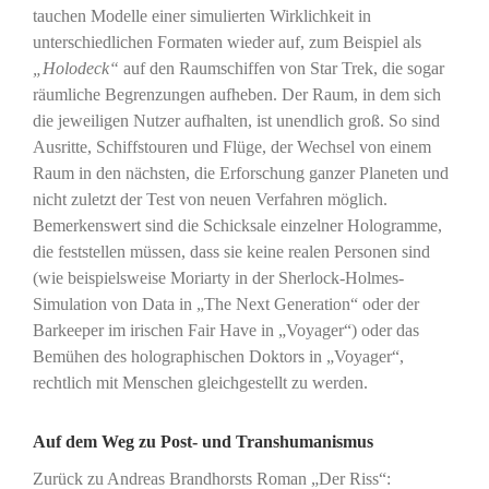
tauchen Modelle einer simulierten Wirklichkeit in
unterschiedlichen Formaten wieder auf, zum Beispiel als
„Holodeck“
auf den Raumschiffen von Star Trek, die sogar
räumliche Begrenzungen aufheben. Der Raum, in dem sich
die jeweiligen Nutzer aufhalten, ist unendlich groß. So sind
Ausritte, Schiffstouren und Flüge, der Wechsel von einem
Raum in den nächsten, die Erforschung ganzer Planeten und
nicht zuletzt der Test von neuen Verfahren möglich.
Bemerkenswert sind die Schicksale einzelner Hologramme,
die feststellen müssen, dass sie keine realen Personen sind
(wie beispielsweise Moriarty in der Sherlock-Holmes-
Simulation von Data in „The Next Generation“ oder der
Barkeeper im irischen Fair Have in „Voyager“) oder das
Bemühen des holographischen Doktors in „Voyager“,
rechtlich mit Menschen gleichgestellt zu werden.
Auf dem Weg zu Post- und Transhumanismus
Zurück zu Andreas Brandhorsts Roman „Der Riss“: