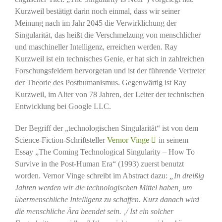
Kurzweil bestätigt darin noch einmal, dass wir seiner
Meinung nach im Jahr 2045 die Verwirklichung der
Singularität, das heißt die Verschmelzung von menschlicher
und maschineller Intelligenz, erreichen werden. Ray
Kurzweil ist ein technisches Genie, er hat sich in zahlreichen
Forschungsfeldern hervorgetan und ist der führende Vertreter
der Theorie des Posthumanismus. Gegenwärtig ist Ray
Kurzweil, im Alter von 78 Jahren, der Leiter der technischen
Entwicklung bei Google LLC.
Der Begriff der „technologischen Singularität“ ist von dem
Science-Fiction-Schriftsteller
Vernor Vinge
in seinem
Essay „The Coming Technological Singularity – How To
Survive in the Post-Human Era“ (1993) zuerst benutzt
worden. Vernor Vinge schreibt im Abstract dazu:
„In dreißig
Jahren werden wir die technologischen Mittel haben, um
übermenschliche Intelligenz zu schaffen. Kurz danach wird
die menschliche Ära beendet sein. ‚/ Ist ein solcher