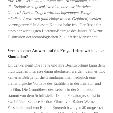
Fortschritt vermeidbar? Wenn nicht zu vermeiden, können
die Ereignisse so gelenkt werden, dass wir überleben
können? Diesen Fragen wird nachgegangen. Einige
mögliche Antworten (und einige weitere Gefahren) werden
vorausgesagt.“
In diesem Kontext halte ich „Der Riss“ für
eines der wichtigsten Literatur-Beiträge des Jahres 2024 zur
Diskussion der technologischen Zukunft der Menschheit.
Versuch einer Antwort auf die Frage: Leben wir in einer
Simulation?
Ich denke: nein! Die Frage und ihre Beantwortung kann dem
individuellen Interesse daran überlassen werden, denn es gibt
keinerlei Belege für die Grundannahmen, lediglich eine
dramaturgische Vorliebe des Erzählens in der Literatur und
im Film. Die Grundthese des Lebens in der Simulation
stammt von dem Schriftsteller Daniel F. Galouye, sie ist in
zwei frühen Science-Fiction-Filmen von Rainer Werner
Fassbinder und von Roland Emmerich zeitgemäß umgesetzt