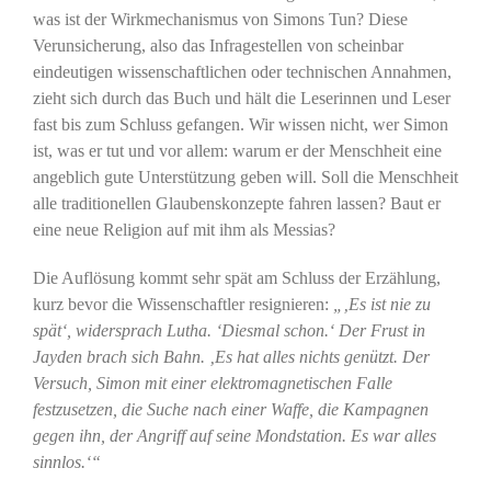
was ist der Wirkmechanismus von Simons Tun? Diese
Verunsicherung, also das Infragestellen von scheinbar
eindeutigen wissenschaftlichen oder technischen Annahmen,
zieht sich durch das Buch und hält die Leserinnen und Leser
fast bis zum Schluss gefangen. Wir wissen nicht, wer Simon
ist, was er tut und vor allem: warum er der Menschheit eine
angeblich gute Unterstützung geben will. Soll die Menschheit
alle traditionellen Glaubenskonzepte fahren lassen? Baut er
eine neue Religion auf mit ihm als Messias?
Die Auflösung kommt sehr spät am Schluss der Erzählung,
kurz bevor die Wissenschaftler resignieren:
„‚Es ist nie zu
spät‘, widersprach Lutha. ‘Diesmal schon.‘ Der Frust in
Jayden brach sich Bahn. ‚Es hat alles nichts genützt. Der
Versuch, Simon mit einer elektromagnetischen Falle
festzusetzen, die Suche nach einer Waffe, die Kampagnen
gegen ihn, der Angriff auf seine Mondstation. Es war alles
sinnlos.‘“