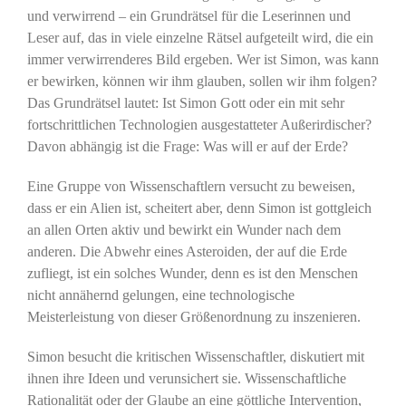
und verwirrend – ein Grundrätsel für die Leserinnen und
Leser auf, das in viele einzelne Rätsel aufgeteilt wird, die ein
immer verwirrenderes Bild ergeben. Wer ist Simon, was kann
er bewirken, können wir ihm glauben, sollen wir ihm folgen?
Das Grundrätsel lautet: Ist Simon Gott oder ein mit sehr
fortschrittlichen Technologien ausgestatteter Außerirdischer?
Davon abhängig ist die Frage: Was will er auf der Erde?
Eine Gruppe von Wissenschaftlern versucht zu beweisen,
dass er ein Alien ist, scheitert aber, denn Simon ist gottgleich
an allen Orten aktiv und bewirkt ein Wunder nach dem
anderen. Die Abwehr eines Asteroiden, der auf die Erde
zufliegt, ist ein solches Wunder, denn es ist den Menschen
nicht annähernd gelungen, eine technologische
Meisterleistung von dieser Größenordnung zu inszenieren.
Simon besucht die kritischen Wissenschaftler, diskutiert mit
ihnen ihre Ideen und verunsichert sie. Wissenschaftliche
Rationalität oder der Glaube an eine göttliche Intervention,