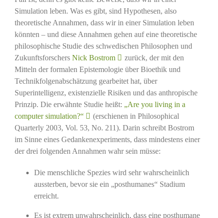
Simulation leben. Was es gibt, sind Hypothesen, also
theoretische Annahmen, dass wir in einer Simulation leben
könnten – und diese Annahmen gehen auf eine theoretische
philosophische Studie des schwedischen Philosophen und
Zukunftsforschers
Nick Bostrom
zurück, der mit den
Mitteln der formalen Epistemologie über Bioethik und
Technikfolgenabschätzung gearbeitet hat, über
Superintelligenz, existenzielle Risiken und das anthropische
Prinzip. Die erwähnte Studie heißt:
„Are you living in a
computer simulation?“
(erschienen in Philosophical
Quarterly 2003, Vol. 53, No. 211). Darin schreibt Bostrom
im Sinne eines Gedankenexperiments, dass mindestens einer
der drei folgenden Annahmen wahr sein müsse:
Die menschliche Spezies wird sehr wahrscheinlich
aussterben, bevor sie ein „posthumanes“ Stadium
erreicht.
Es ist extrem unwahrscheinlich, dass eine posthumane