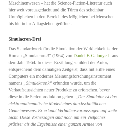
Maschinenwesen – hat die Science-Fiction-Literatur auch
hier weit vorausgedacht und die Türen des scheinbar
Unmöglichen in den Bereich des Möglichen bei Menschen
bis hin in ihr Alltagsleben geöffnet.
Simulacron-Drei
Das Standardwerk für die Simulation der Wirklichkeit ist der
Roman „Simulacron-3“ (1964) von
Daniel F. Galouye
aus
dem Jahr 1964. In dieser Erzählung schildert der Autor,
entsprechend dem damaligen Zeitgeist, dass mit Hilfe eines
Computers ein modernes Meinungsforschungsinstrument
namens
„Simulektronk“
erfunden wurde, um die
Verkaufsaussichten neuer Produkte zu erforschen, bevor
diese in die Serienproduktion gehen.
„Der Simulator ist das
elektromathematische Modell eines durchschnittlichen
Gemeinwesens. Er erlaubt Verhaltensvoraussagen auf weite
Sicht. Diese Vorhersagen sind noch um ein Vielfaches
präziser als die Ergebnisse einer ganzen Armee von