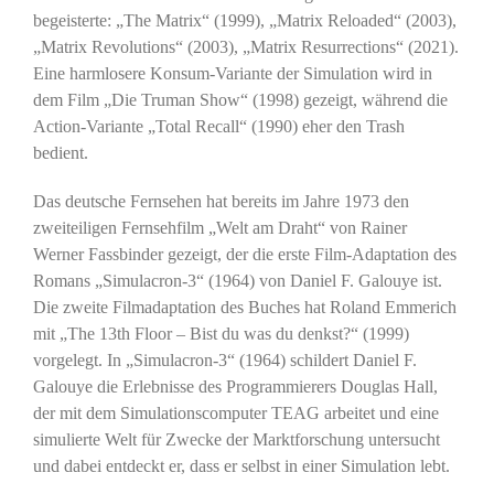
begeisterte: „The Matrix“ (1999), „Matrix Reloaded“ (2003),
„Matrix Revolutions“ (2003), „Matrix Resurrections“ (2021).
Eine harmlosere Konsum-Variante der Simulation wird in
dem Film „Die Truman Show“ (1998) gezeigt, während die
Action-Variante „Total Recall“ (1990) eher den Trash
bedient.
Das deutsche Fernsehen hat bereits im Jahre 1973 den
zweiteiligen Fernsehfilm „Welt am Draht“ von Rainer
Werner Fassbinder gezeigt, der die erste Film-Adaptation des
Romans „Simulacron-3“ (1964) von Daniel F. Galouye ist.
Die zweite Filmadaptation des Buches hat Roland Emmerich
mit „The 13th Floor – Bist du was du denkst?“ (1999)
vorgelegt. In „Simulacron-3“ (1964) schildert Daniel F.
Galouye die Erlebnisse des Programmierers Douglas Hall,
der mit dem Simulationscomputer TEAG arbeitet und eine
simulierte Welt für Zwecke der Marktforschung untersucht
und dabei entdeckt er, dass er selbst in einer Simulation lebt.