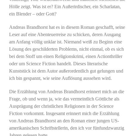
Hölle zeigt. Was ist er? Ein Außerirdischer, ein Scharlatan,
ein Blender – oder Gott?
Andreas Brandhorst hat es in diesem Roman geschafft, seine
Leser auf eine Abenteuerreise zu schicken, deren Ausgang
am Anfang völlig unklar ist. Niemand weiß zu Beginn eine
Lösung des geschilderten Problems, nicht einmal, ob es sich
bei dem Stoff um einen Religionskrimi, einen Actionthriller
oder um Science Fiction handelt. Dieses literarische
Kunststück ist dem Autor außerordentlich gut gelungen und
ich bin gespannt, wie seine Auflösung aussehen wird.
Die Erzählung von Andreas Brandhorst erinnert mich an die
Frage, ob und wenn ja, wie das vermeintlich Göttliche als
Ausprägung der christlichen Religionen in der Science
Fiction vorkommt. Insgesamt erinnert mich die Erzählung
von Andreas Brandhorst an den Roman einer jungen US-
amerikanischen Schriftstellerin, den ich vor fünfundzwanzig
Jahren gelesen hatte.