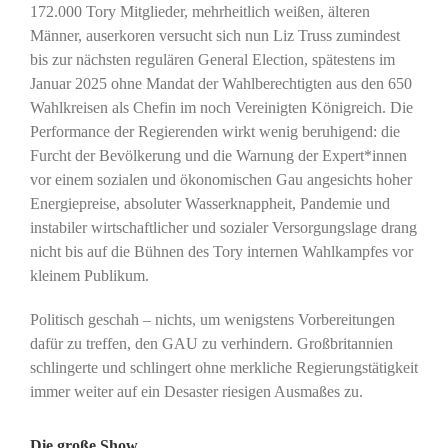
172.000 Tory Mitglieder, mehrheitlich weißen, älteren
Männer, auserkoren versucht sich nun Liz Truss zumindest
bis zur nächsten regulären General Election, spätestens im
Januar 2025 ohne Mandat der Wahlberechtigten aus den 650
Wahlkreisen als Chefin im noch Vereinigten Königreich. Die
Performance der Regierenden wirkt wenig beruhigend: die
Furcht der Bevölkerung und die Warnung der Expert*innen
vor einem sozialen und ökonomischen Gau angesichts hoher
Energiepreise, absoluter Wasserknappheit, Pandemie und
instabiler wirtschaftlicher und sozialer Versorgungslage drang
nicht bis auf die Bühnen des Tory internen Wahlkampfes vor
kleinem Publikum.
Politisch geschah – nichts, um wenigstens Vorbereitungen
dafür zu treffen, den GAU zu verhindern. Großbritannien
schlingerte und schlingert ohne merkliche Regierungstätigkeit
immer weiter auf ein Desaster riesigen Ausmaßes zu.
Die große Show