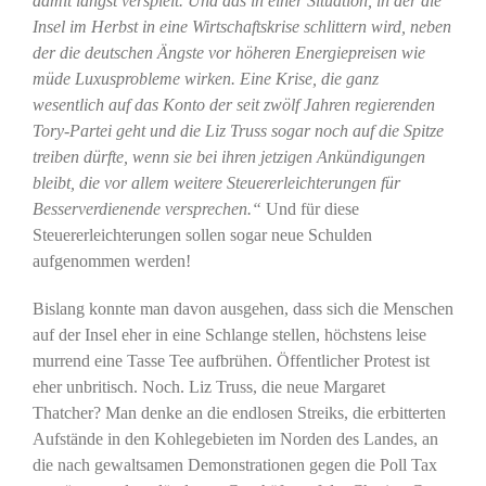
damit längst verspielt. Und das in einer Situation, in der die
Insel im Herbst in eine Wirtschaftskrise schlittern wird, neben
der die deutschen Ängste vor höheren Energiepreisen wie
müde Luxusprobleme wirken. Eine Krise, die ganz
wesentlich auf das Konto der seit zwölf Jahren regierenden
Tory-Partei geht und die Liz Truss sogar noch auf die Spitze
treiben dürfte, wenn sie bei ihren jetzigen Ankündigungen
bleibt, die vor allem weitere Steuererleichterungen für
Besserverdienende versprechen.“
Und für diese
Steuererleichterungen sollen sogar neue Schulden
aufgenommen werden!
Bislang konnte man davon ausgehen, dass sich die Menschen
auf der Insel eher in eine Schlange stellen, höchstens leise
murrend eine Tasse Tee aufbrühen. Öffentlicher Protest ist
eher unbritisch. Noch. Liz Truss, die neue Margaret
Thatcher? Man denke an die endlosen Streiks, die erbitterten
Aufstände in den Kohlegebieten im Norden des Landes, an
die nach gewaltsamen Demonstrationen gegen die Poll Tax