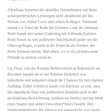
Allerdings kommen die aktuellen Darstellenden mit ihren
schauspielerischen Leistungen nicht annähernd auf das
Niveau von Arthur Lowe und seinen Kollegen. Niemand
nimmt Liz Truss die Rolle der Eisernen Lady ab, niemand
Rishi Sunak den netten Underdog mit Selfmade-Karriere.
Rishi Sunak ist sein politisches Machtkalkül grade um die
Ohren geflogen, er steht in der Partei da als Verräter, der
Boris Johnson stürzte. Mal sehen, wo er als nächstes seine
Pfründe zu sichern versucht.
Liz Truss, von der Remain-Befürworterin in Rekordzeit zur
Brexiteer mutiert als es der Karriere förderlich war,
kalkulierte und kalkuliert eiskalt die Chancen für den eigenen
Aufstieg. Dabei scheint es kaum von Interesse zu sein, dass
der eigentliche Sinn von politischem Handeln nicht in der
persönlichen Bereicherung, sondern im Streben um das Wohl
eines Staates und seiner Einwohner*innen besteht. Der
premierministernde Mr Johnson hat vorgemacht, wie einzig