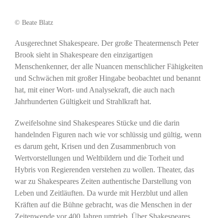
© Beate Blatz
Ausgerechnet Shakespeare. Der große Theatermensch Peter
Brook sieht in Shakespeare den einzigartigen
Menschenkenner, der alle Nuancen menschlicher Fähigkeiten
und Schwächen mit großer Hingabe beobachtet und benannt
hat, mit einer Wort- und Analysekraft, die auch nach
Jahrhunderten Gültigkeit und Strahlkraft hat.
Zweifelsohne sind Shakespeares Stücke und die darin
handelnden Figuren nach wie vor schlüssig und gültig, wenn
es darum geht, Krisen und den Zusammenbruch von
Wertvorstellungen und Weltbildern und die Torheit und
Hybris von Regierenden verstehen zu wollen. Theater, das
war zu Shakespeares Zeiten authentische Darstellung von
Leben und Zeitläuften. Da wurde mit Herzblut und allen
Kräften auf die Bühne gebracht, was die Menschen in der
Zeitenwende vor 400 Jahren umtrieb. Über Shakespeares