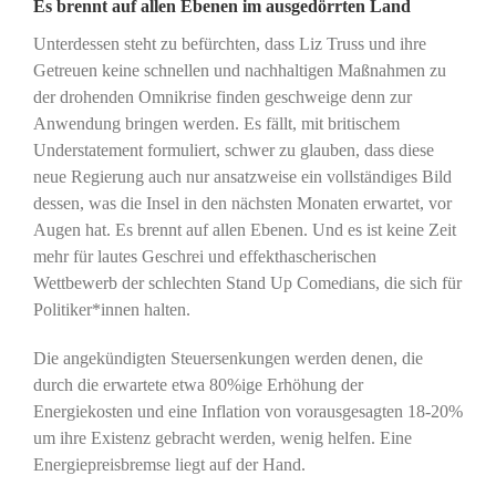
Es brennt auf allen Ebenen im ausgedörrten Land
Unterdessen steht zu befürchten, dass Liz Truss und ihre
Getreuen keine schnellen und nachhaltigen Maßnahmen zu
der drohenden Omnikrise finden geschweige denn zur
Anwendung bringen werden. Es fällt, mit britischem
Understatement formuliert, schwer zu glauben, dass diese
neue Regierung auch nur ansatzweise ein vollständiges Bild
dessen, was die Insel in den nächsten Monaten erwartet, vor
Augen hat. Es brennt auf allen Ebenen. Und es ist keine Zeit
mehr für lautes Geschrei und effekthascherischen
Wettbewerb der schlechten Stand Up Comedians, die sich für
Politiker*innen halten.
Die angekündigten Steuersenkungen werden denen, die
durch die erwartete etwa 80%ige Erhöhung der
Energiekosten und eine Inflation von vorausgesagten 18-20%
um ihre Existenz gebracht werden, wenig helfen. Eine
Energiepreisbremse liegt auf der Hand.