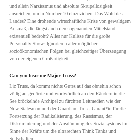
und allein Narzissmus und absolute Skrupellosigkeit
ausreichen, um in Number 10 einzuziehen. Das Wohl des
Landes? Eine drohende wirtschaftliche Krise von gewaltigem
Ausmaß, die längst auch den sogenannten Mittelstand
existentiell bedroht? Alles nur Kulisse für die große
Personality Show: Ignorieren aller möglicher
sozioökonomischen Folgen bei gleichzeitiger Überzeugung
von der eigenen Großartigkeit.
Can you hear me Major Truss?
Liz Truss, da kommt nichts Gutes auf das ohnehin schon
völlig ausgedörrte und wortwörtlich an den Rändern in die
See bröckelnde Archipel zu fürchten Leitmedien wie der
New Statesman und der Guardian. Truss, Garant*in für die
Fortsetzung der Radikalisierung, des Rassismus, der
Diskriminierung und der Ausdünnung des Sozialsystems im
Sinne der Kräfte um die ultrarechten Think Tanks und
Seilschaften.