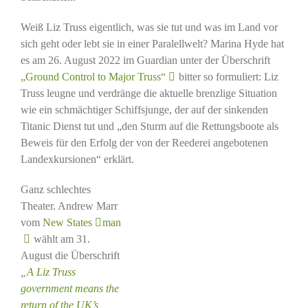
Weiß Liz Truss eigentlich, was sie tut und was im Land vor
sich geht oder lebt sie in einer Paralellwelt? Marina Hyde hat
es am 26. August 2022 im Guardian unter der Überschrift
„Ground Control to Major Truss“
bitter so formuliert: Liz
Truss leugne und verdränge die aktuelle brenzlige Situation
wie ein schmächtiger Schiffsjunge, der auf der sinkenden
Titanic Dienst tut und „den Sturm auf die Rettungsboote als
Beweis für den Erfolg der von der Reederei angebotenen
Landexkursionen“ erklärt.
Ganz schlechtes
Theater. Andrew Marr
vom
New States
man
wählt am 31.
August die Überschrift
„
A Liz Truss
government means the
return of the UK’s