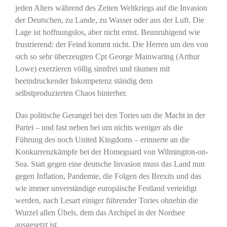
jeden Alters während des Zeiten Weltkriegs auf die Invasion
der Deutschen, zu Lande, zu Wasser oder aus der Luft. Die
Lage ist hoffnungslos, aber nicht ernst. Beunruhigend wie
frustrierend: der Feind kommt nicht. Die Herren um den von
sich so sehr überzeugten Cpt George Mainwaring (Arthur
Lowe) exerzieren völlig sinnfrei und räumen mit
beeindruckender Inkompetenz ständig dem
selbstproduzierten Chaos hinterher.
Das politische Gerangel bei den Tories um die Macht in der
Partei – und fast neben bei um nichts weniger als die
Führung des noch United Kingdoms – erinnerte an die
Konkurrenzkämpfe bei der Homeguard von Wilmington-on-
Sea. Statt gegen eine deutsche Invasion muss das Land nun
gegen Inflation, Pandemie, die Folgen des Brexits und das
wie immer unverständige europäische Festland verteidigt
werden, nach Lesart einiger führender Tories ohnehin die
Wurzel allen Übels, dem das Archipel in der Nordsee
ausgesetzt ist.