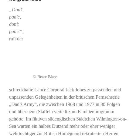
„Don’t
panic,
don’t
panic“
,
ruft der
© Beate Blatz
schreckhafte Lance Corporal Jack Jones zu passenden und
unpassenden Gelegenheiten in der britischen Fernsehserie
„Dad’s Army“, die zwischen 1968 und 1977 in 80 Folgen
und über neun Staffeln verteilt zum Familienprogramm
gehörte: Im fiktiven südenglischen Städtchen Wilmington-on-
Sea warten ein halbes Dutzend mehr oder eher weniger
wehrtüchtiger zur British Homeguard rekrutierten Herren