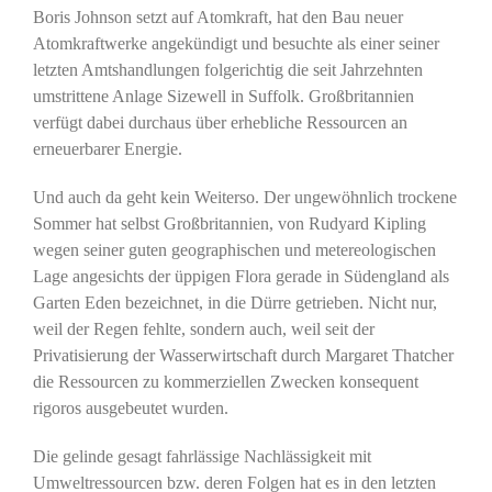
Boris Johnson setzt auf Atomkraft, hat den Bau neuer
Atomkraftwerke angekündigt und besuchte als einer seiner
letzten Amtshandlungen folgerichtig die seit Jahrzehnten
umstrittene Anlage Sizewell in Suffolk. Großbritannien
verfügt dabei durchaus über erhebliche Ressourcen an
erneuerbarer Energie.
Und auch da geht kein Weiterso. Der ungewöhnlich trockene
Sommer hat selbst Großbritannien, von Rudyard Kipling
wegen seiner guten geographischen und metereologischen
Lage angesichts der üppigen Flora gerade in Südengland als
Garten Eden bezeichnet, in die Dürre getrieben. Nicht nur,
weil der Regen fehlte, sondern auch, weil seit der
Privatisierung der Wasserwirtschaft durch Margaret Thatcher
die Ressourcen zu kommerziellen Zwecken konsequent
rigoros ausgebeutet wurden.
Die gelinde gesagt fahrlässige Nachlässigkeit mit
Umweltressourcen bzw. deren Folgen hat es in den letzten