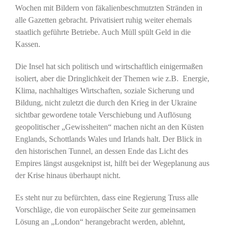
Wochen mit Bildern von fäkalienbeschmutzten Stränden in
alle Gazetten gebracht. Privatisiert ruhig weiter ehemals
staatlich geführte Betriebe. Auch Müll spült Geld in die
Kassen.
Die Insel hat sich politisch und wirtschaftlich einigermaßen
isoliert, aber die Dringlichkeit der Themen wie z.B. Energie,
Klima, nachhaltiges Wirtschaften, soziale Sicherung und
Bildung, nicht zuletzt die durch den Krieg in der Ukraine
sichtbar gewordene totale Verschiebung und Auflösung
geopolitischer „Gewissheiten“ machen nicht an den Küsten
Englands, Schottlands Wales und Irlands halt. Der Blick in
den historischen Tunnel, an dessen Ende das Licht des
Empires längst ausgeknipst ist, hilft bei der Wegeplanung aus
der Krise hinaus überhaupt nicht.
Es steht nur zu befürchten, dass eine Regierung Truss alle
Vorschläge, die von europäischer Seite zur gemeinsamen
Lösung an „London“ herangebracht werden, ablehnt,