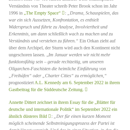
Verständnis von Theater schreib Peter Brook schon im Jahr
1996 in
„The Empty Space“
:
„Drama, Schauspielen, das
war ein sich Aussetzen, Konfrontation, es enthielt
Widerspruch und führte zu Analyse, Involviertheit und
Erkenntnis, um dann schließlich wach zu machen und zu
Verständnis und verstehen zu führen.“
Ein Orkan zieht auf
über dem Archipel, der Sturm wird auch den Kontinent nicht
ungeschoren lassen. „
Im Januar werden wir nicht mehr
funktionsfähig sein – gerade rechtzeitig, um unseren
Oligarchen-Faschisten die heimliche Einführung von
„Freihäfen“ oder „Charter Cities“ zu ermöglichen,“
prognostiziert
A.L. Kennedy am 6. September 2022 in ihrem
Gastbeitrag für die Süddeutsche Zeitung.
Annette Dittert zeichnet in ihrem Essay für die „Blätter für
deutsche und internationale Politik“ im September 2022 ein
ähnlich düsteres Bild
:
„Der für einen kurzen Moment
möglich scheinende Selbstreinigungsprozess der Partei ist