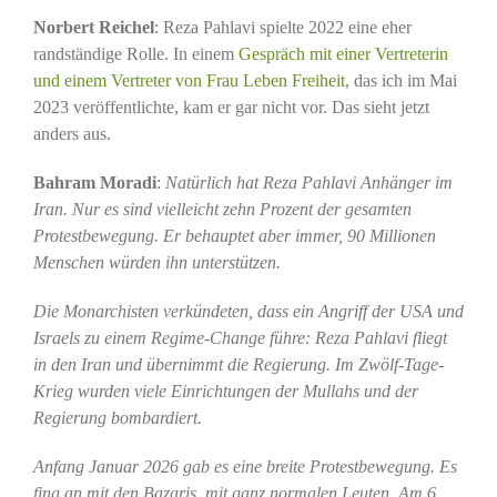
Norbert Reichel
: Reza Pahlavi spielte 2022 eine eher
randständige Rolle. In einem
Gespräch mit einer Vertreterin
und einem Vertreter von Frau Leben Freiheit
, das ich im Mai
2023 veröffentlichte, kam er gar nicht vor. Das sieht jetzt
anders aus.
Bahram Moradi
:
Natürlich hat Reza Pahlavi Anhänger im
Iran. Nur es sind vielleicht zehn Prozent der gesamten
Protestbewegung. Er behauptet aber immer, 90 Millionen
Menschen würden ihn unterstützen.
Die Monarchisten verkündeten, dass ein Angriff der USA und
Israels zu einem Regime-Change führe: Reza Pahlavi fliegt
in den Iran und übernimmt die Regierung. Im Zwölf-Tage-
Krieg wurden viele Einrichtungen der Mullahs und der
Regierung bombardiert.
Anfang Januar 2026 gab es eine breite Protestbewegung. Es
fing an mit den Bazaris, mit ganz normalen Leuten. Am 6.