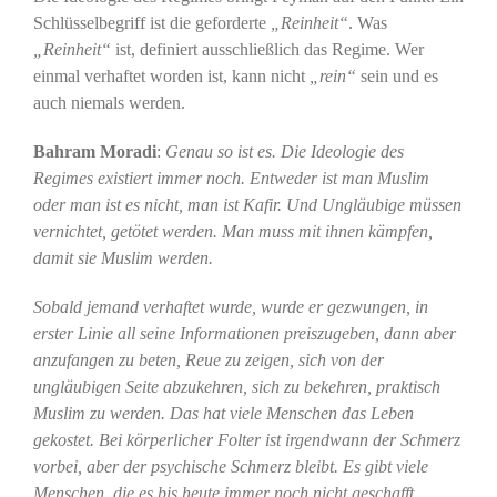
Schlüsselbegriff ist die geforderte
„Reinheit“
. Was
„Reinheit“
ist, definiert ausschließlich das Regime. Wer
einmal verhaftet worden ist, kann nicht
„rein“
sein und es
auch niemals werden.
Bahram Moradi
:
Genau so ist es. Die Ideologie des
Regimes existiert immer noch. Entweder ist man Muslim
oder man ist es nicht, man ist Kafir. Und Ungläubige müssen
vernichtet, getötet werden. Man muss mit ihnen kämpfen,
damit sie Muslim werden.
Sobald jemand verhaftet wurde, wurde er gezwungen, in
erster Linie all seine Informationen preiszugeben, dann aber
anzufangen zu beten, Reue zu zeigen, sich von der
ungläubigen Seite abzukehren, sich zu bekehren, praktisch
Muslim zu werden. Das hat viele Menschen das Leben
gekostet. Bei körperlicher Folter ist irgendwann der Schmerz
vorbei, aber der psychische Schmerz bleibt. Es gibt viele
Menschen, die es bis heute immer noch nicht geschafft