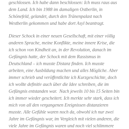
geschlossen. Ich habe dann beschlossen: Ich muss raus aus
dem Land. Ich bin 1988 im damaligen Ostberlin, in
Schönefeld, gelandet, durch den Tränenpalast nach
Westberlin gekommen und habe dort Asyl beantragt.
Dieser Schock in einer neuen Gesellschaft, mit einer völlig
anderen Sprache, meine Konflikte, meine innere Krise, die
ich schon von Kindheit an, in der Revolution, danach im
Gefängnis hatte, der Schock mit dem Rassismus in
Deutschland – ich musste Distanz finden. Ich musste
arbeiten, eine Ausbildung machen und alles Mögliche. Aber
immer schrieb und veröffentlichte ich Kurzgeschichte, doch
ich wollte definitiv auch über die Idee schreiben, die im
Gefängnis entstanden war. Nach jeweils 10 bis 15 Seiten bin
ich immer wieder gescheitert. Ich merkte sehr stark, dass ich
mich von all den vergangenen Ereignissen distanzieren
musste. Alle Gefühle waren noch da, obwohl ich nur zwei
Jahre im Gefängnis war, im Vergleich mit vielen anderen, die
viele Jahre im Gefängnis waren und noch viel schlimmere