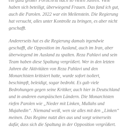
ein ganz großer Fortschritt nach so vielen Jahren. Viele
haben sich beteiligt, überwiegend Frauen. Das fand ich gut,
auch die Parolen. 2022 war ein Meilenstein. Die Regierung
hat versucht, alles unter Kontrolle zu bringen, es aber nicht
geschafft.
Andererseits hat es die Regierung damals irgendwie
geschafft, die Opposition im Ausland, auch im Iran, aber
überwiegend im Ausland zu spalten. Reza Pahlavi und sein
Team haben diese Spaltung vergrößert. Wer in den letzten
Jahren die Aktivitäten von Reza Pahlavi und den
Monarchisten kritisiert hatte, wurde sofort isoliert,
beschimpft, beleidigt, sogar bedroht. Es gab viele
Bedrohungen gegen seine Kritiker, auch hier in Deutschland
und in anderen europäischen Ländern. Die Monarchisten
riefen Parolen wie „Nieder mit Linken, Mullahs und
Mujahedin“. Niemand weiß, wen sie alles mit den „Linken“
meinen. Das Regime nutzt dies aus und sorgt seinerseits
dafür, dass sich die Spaltung in der Opposition vergrößert.