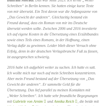
Bahram Moradi
:
Das war Mitte 2023. Ich lernte „Weiter
Schreiben“ in Berlin kennen. Sie hatten einige kurze Texte
von mir übersetzt. Ein Text davon war die Anfangsszene von
„Das Gewicht der anderen“. Gleichzeitig bestand ein
Freund darauf, dass ein Roman von mir ins Deutsche
übersetzt werden sollte. Zwischen 2006 und 2016 investierte
ich auf eigene Kosten in die Übersetzung eines Erzählbandes
sowie eines Teils eines Romans, in der Hoffnung, einen
Verlag dafür zu gewinnen. Leider blieb dieser Versuch ohne
Erfolg, denn in der deutschen Verlagsbranche Fuß zu fassen,
ist ausgesprochen schwierig.
2016 habe ich aufgehört weiter zu suchen. Ich hatte es satt.
Ich wollte mich nur noch auf mein Schreiben konzentrieren.
Aber mein Freund bestand auf der Übersetzung von „Das
Gewicht der anderen“. Er sammelte Geld für die
Übersetzung. Das lief parallel zu meinen Kontakten mit
„Weiter Schreiben“. Ich hatte sehr freundliche Begegnungen
mit
Gabriele von Arnim
und
Annika Reich
, die beide mit