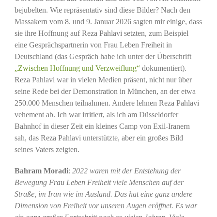
bejubelten. Wie repräsentativ sind diese Bilder? Nach den
Massakern vom 8. und 9. Januar 2026 sagten mir einige, dass
sie ihre Hoffnung auf Reza Pahlavi setzten, zum Beispiel
eine Gesprächspartnerin von Frau Leben Freiheit in
Deutschland (das Gespräch habe ich unter der Überschrift
„Zwischen Hoffnung und Verzweiflung“
dokumentiert).
Reza Pahlavi war in vielen Medien präsent, nicht nur über
seine Rede bei der Demonstration in München, an der etwa
250.000 Menschen teilnahmen. Andere lehnen Reza Pahlavi
vehement ab. Ich war irritiert, als ich am Düsseldorfer
Bahnhof in dieser Zeit ein kleines Camp von Exil-Iranern
sah, das Reza Pahlavi unterstützte, aber ein großes Bild
seines Vaters zeigten.
Bahram Moradi
:
2022 waren mit der Entstehung der
Bewegung Frau Leben Freiheit viele Menschen auf der
Straße, im Iran wie im Ausland. Das hat eine ganz andere
Dimension von Freiheit vor unseren Augen eröffnet. Es war