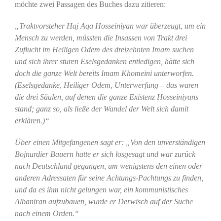
möchte zwei Passagen des Buches dazu zitieren:
„Traktvorsteher Haj Aqa Hosseiniyan war überzeugt, um ein
Mensch zu werden, müssten die Insassen von Trakt drei
Zuflucht im Heiligen Odem des dreizehnten Imam suchen
und sich ihrer sturen Eselsgedanken entledigen, hätte sich
doch die ganze Welt bereits Imam Khomeini unterworfen.
(Eselsgedanke, Heiliger Odem, Unterwerfung – das waren
die drei Säulen, auf denen die ganze Existenz Hosseiniyans
stand; ganz so, als ließe der Wandel der Welt sich damit
erklären.)“
Über einen Mitgefangenen sagt er: „Von den unverständigen
Bojnurdier Bauern hatte er sich losgesagt und war zurück
nach Deutschland gegangen, um wenigstens den einen oder
anderen Adressaten für seine Achtungs-Pachtungs zu finden,
und da es ihm nicht gelungen war, ein kommunistisches
Albaniran aufzubauen, wurde er Derwisch auf der Suche
nach einem Orden.“