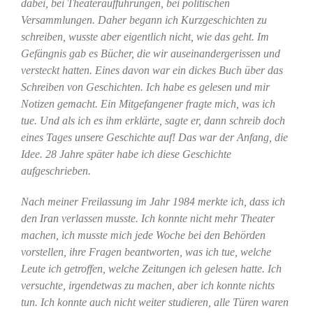
dabei, bei Theateraufführungen, bei politischen
Versammlungen. Daher begann ich Kurzgeschichten zu
schreiben, wusste aber eigentlich nicht, wie das geht. Im
Gefängnis gab es Bücher, die wir auseinandergerissen und
versteckt hatten. Eines davon war ein dickes Buch über das
Schreiben von Geschichten. Ich habe es gelesen und mir
Notizen gemacht. Ein Mitgefangener fragte mich, was ich
tue. Und als ich es ihm erklärte, sagte er, dann schreib doch
eines Tages unsere Geschichte auf! Das war der Anfang, die
Idee. 28 Jahre später habe ich diese Geschichte
aufgeschrieben.
Nach meiner Freilassung im Jahr 1984 merkte ich, dass ich
den Iran verlassen musste. Ich konnte nicht mehr Theater
machen, ich musste mich jede Woche bei den Behörden
vorstellen, ihre Fragen beantworten, was ich tue, welche
Leute ich getroffen, welche Zeitungen ich gelesen hatte. Ich
versuchte, irgendetwas zu machen, aber ich konnte nichts
tun. Ich konnte auch nicht weiter studieren, alle Türen waren