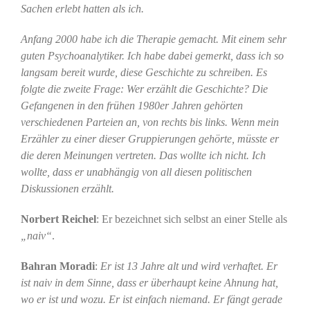
Sachen erlebt hatten als ich.
Anfang 2000 habe ich die Therapie gemacht. Mit einem sehr
guten Psychoanalytiker. Ich habe dabei gemerkt, dass ich so
langsam bereit wurde, diese Geschichte zu schreiben. Es
folgte die zweite Frage: Wer erzählt die Geschichte? Die
Gefangenen in den frühen 1980er Jahren gehörten
verschiedenen Parteien an, von rechts bis links. Wenn mein
Erzähler zu einer dieser Gruppierungen gehörte, müsste er
die deren Meinungen vertreten. Das wollte ich nicht. Ich
wollte, dass er unabhängig von all diesen politischen
Diskussionen erzählt.
Norbert Reichel
: Er bezeichnet sich selbst an einer Stelle als
„naiv“
.
Bahran Moradi
:
Er ist 13 Jahre alt und wird verhaftet. Er
ist naiv in dem Sinne, dass er überhaupt keine Ahnung hat,
wo er ist und wozu. Er ist einfach niemand. Er fängt gerade