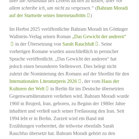
über die Absurdität des Lebens lachen zu lassen; aber vor
allem schreibe ich, um nicht zu vergessen.“
(
Bahram Moradi
auf der Startseite seines Internetauftritts
)
Im Herbst 2025 veröffentlichte Bahram Moradi im Göttinger
Wallstein-Verlag seinen Roman
„Das Gewicht der anderen“
in der Übersetzung von
Sarah Rauchfuß
. Seine
vorherigen Romane wurden ausschließlich in persischer
Sprache veröffentlicht. „Das Gewicht der anderen“ hat
jedoch einen besonderen Stellenwert. Dies belegt nicht
zuletzt die Nominierung des Romans auf der Shortlist für den
Internationalen Literaturpreis 2026
, der vom
Haus der
Kulturen der Welt
in Berlin für ins Deutsche übersetzten
Gegenwartsliteraturen verliehen wird. Bahram Moradi wurde
1960 in Brujerd, Iran, geboren, zu Beginn der 1980er Jahre
inhaftiert und verließ nach seiner Freilassung den Iran. Seit
1994 lebt er in Berlin. Zurzeit wird ein Band mit
Erzählungen vorbereitet, die teilweise ebenfalls Sarah
Rauchfus übersetzt hat. Bahram Moradi gehört zu den