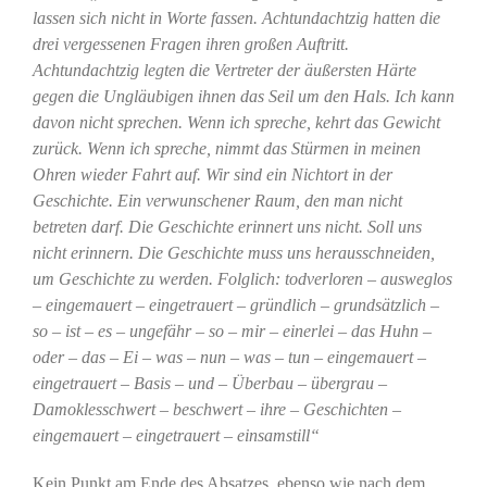
lassen sich nicht in Worte fassen. Achtundachtzig hatten die
drei vergessenen Fragen ihren großen Auftritt.
Achtundachtzig legten die Vertreter der äußersten Härte
gegen die Ungläubigen ihnen das Seil um den Hals. Ich kann
davon nicht sprechen. Wenn ich spreche, kehrt das Gewicht
zurück. Wenn ich spreche, nimmt das Stürmen in meinen
Ohren wieder Fahrt auf. Wir sind ein Nichtort in der
Geschichte. Ein verwunschener Raum, den man nicht
betreten darf. Die Geschichte erinnert uns nicht. Soll uns
nicht erinnern. Die Geschichte muss uns herausschneiden,
um Geschichte zu werden. Folglich: todverloren – ausweglos
– eingemauert – eingetrauert – gründlich – grundsätzlich –
so – ist – es – ungefähr – so – mir – einerlei – das Huhn –
oder – das – Ei – was – nun – was – tun – eingemauert –
eingetrauert – Basis – und – Überbau – übergrau –
Damoklesschwert – beschwert – ihre – Geschichten –
eingemauert – eingetrauert – einsamstill“
Kein Punkt am Ende des Absatzes, ebenso wie nach dem