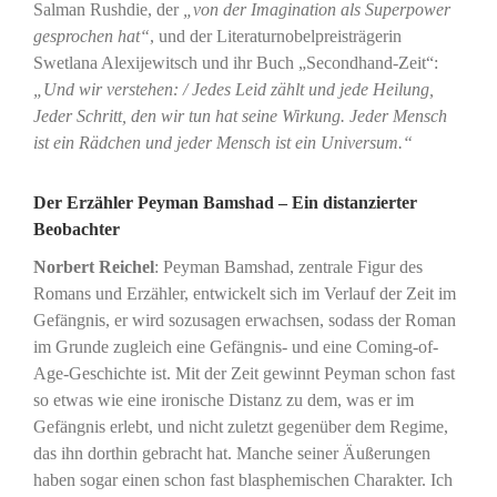
Salman Rushdie, der
„von der Imagination als Superpower
gesprochen hat“
, und der Literaturnobelpreisträgerin
Swetlana Alexijewitsch und ihr Buch „Secondhand-Zeit“:
„Und wir verstehen: / Jedes Leid zählt und jede Heilung,
Jeder Schritt, den wir tun hat seine Wirkung. Jeder Mensch
ist ein Rädchen und jeder Mensch ist ein Universum.“
Der Erzähler Peyman Bamshad – Ein distanzierter
Beobachter
Norbert Reichel
: Peyman Bamshad, zentrale Figur des
Romans und Erzähler, entwickelt sich im Verlauf der Zeit im
Gefängnis, er wird sozusagen erwachsen, sodass der Roman
im Grunde zugleich eine Gefängnis- und eine Coming-of-
Age-Geschichte ist. Mit der Zeit gewinnt Peyman schon fast
so etwas wie eine ironische Distanz zu dem, was er im
Gefängnis erlebt, und nicht zuletzt gegenüber dem Regime,
das ihn dorthin gebracht hat. Manche seiner Äußerungen
haben sogar einen schon fast blasphemischen Charakter. Ich