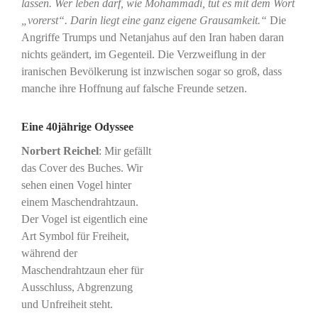
lassen. Wer leben darf, wie Mohammadi, tut es mit dem Wort
„vorerst“. Darin liegt eine ganz eigene Grausamkeit.“
Die
Angriffe Trumps und Netanjahus auf den Iran haben daran
nichts geändert, im Gegenteil. Die Verzweiflung in der
iranischen Bevölkerung ist inzwischen sogar so groß, dass
manche ihre Hoffnung auf falsche Freunde setzen.
Eine 40jährige Odyssee
Norbert Reichel
: Mir gefällt
das Cover des Buches. Wir
sehen einen Vogel hinter
einem Maschendrahtzaun.
Der Vogel ist eigentlich eine
Art Symbol für Freiheit,
während der
Maschendrahtzaun eher für
Ausschluss, Abgrenzung
und Unfreiheit steht.