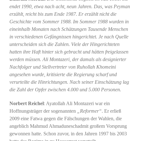
endet 1990, etwa nach acht, neun Jahren. Das, was Peyman
erzählt, reicht bis zum Ende 1987. Er erzählt nicht die
Geschichte vom Sommer 1988. Im Sommer 1988 wurden in
eineinhalb Monaten nach Schätzungen Tausende Menschen
in verschiedenen Gefängnissen hingerichtet. Je nach Quelle
unterscheiden sich die Zahlen. Viele der Hingerichteten
hatten ihre Haft hinter sich gebracht und hätten freigelassen
werden müssen. Ali Montazeri, der damals als designierter
Nachfolger und Stellvertreter von Ruhollah Khomeini
angesehen wurde, kritisierte die Regierung scharf und
verurteilte die Hinrichtungen. Nach seiner Einschätzung lag
die Zahl der Opfer zwischen 4.000 und 5.000 Personen.
Norbert Reichel
: Ayatollah Ali Montazeri war ein
Hoffnungsträger der sogenannten
„Reformer“
. Er erließ
2009 eine Fatwa gegen die Fälschungen der Wahlen, die
angeblich Mahmud Ahmaduneschadmit großem Vorsprung
gewonnen hatte. Schon zuvor, in den Jahren 1997 bis 2003