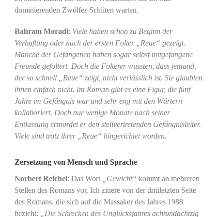
dominierenden Zwölfer-Schiiten warten.
Bahram Moradi
:
Viele haben schon zu Beginn der
Verhaftung oder nach der ersten Folter „Reue“ gezeigt.
Manche der Gefangenen haben sogar selbst mitgefangene
Freunde gefoltert. Doch die Folterer wussten, dass jemand,
der so schnell „Reue“ zeigt, nicht verlässlich ist. Sie glaubten
ihnen einfach nicht. Im Roman gibt es eine Figur, die fünf
Jahre im Gefängnis war und sehr eng mit den Wärtern
kollaboriert. Doch nur wenige Monate nach seiner
Entlassung ermordet er den stellvertretenden Gefängnisleiter.
Viele sind trotz ihrer „Reue“ hingerichtet worden.
Zersetzung von Mensch und Sprache
Norbert Reichel
: Das Wort
„Gewicht“
kommt an mehreren
Stellen des Romans vor. Ich zitiere von der drittletzten Seite
des Romans, die sich auf die Massaker des Jahres 1988
bezieht:
„Die Schrecken des Unglücksjahres achtundachtzig