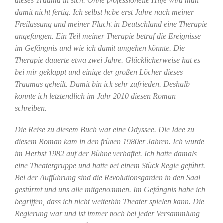
dieses Trauma in sich. Ohne professionelle Hilfe wird man
damit nicht fertig. Ich selbst habe erst Jahre nach meiner
Freilassung und meiner Flucht in Deutschland eine Therapie
angefangen. Ein Teil meiner Therapie betraf die Ereignisse
im Gefängnis und wie ich damit umgehen könnte. Die
Therapie dauerte etwa zwei Jahre. Glücklicherweise hat es
bei mir geklappt und einige der großen Löcher dieses
Traumas geheilt. Damit bin ich sehr zufrieden. Deshalb
konnte ich letztendlich im Jahr 2010 diesen Roman
schreiben.
Die Reise zu diesem Buch war eine Odyssee. Die Idee zu
diesem Roman kam in den frühen 1980er Jahren. Ich wurde
im Herbst 1982 auf der Bühne verhaftet. Ich hatte damals
eine Theatergruppe und hatte bei einem Stück Regie geführt.
Bei der Aufführung sind die Revolutionsgarden in den Saal
gestürmt und uns alle mitgenommen. Im Gefängnis habe ich
begriffen, dass ich nicht weiterhin Theater spielen kann. Die
Regierung war und ist immer noch bei jeder Versammlung