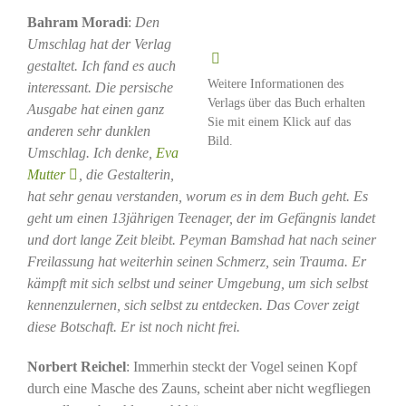
Bahram Moradi
:
Den
Umschlag hat der Verlag
gestaltet. Ich fand es auch
Weitere Informationen des
interessant. Die persische
Verlags über das Buch erhalten
Ausgabe hat einen ganz
Sie mit einem Klick auf das
anderen sehr dunklen
Bild.
Umschlag. Ich denke,
Eva
Mutter
, die Gestalterin,
hat sehr genau verstanden, worum es in dem Buch geht. Es
geht um einen 13jährigen Teenager, der im Gefängnis landet
und dort lange Zeit bleibt. Peyman Bamshad hat nach seiner
Freilassung hat weiterhin seinen Schmerz, sein Trauma. Er
kämpft mit sich selbst und seiner Umgebung, um sich selbst
kennenzulernen, sich selbst zu entdecken. Das Cover zeigt
diese Botschaft. Er ist noch nicht frei.
Norbert Reichel
: Immerhin steckt der Vogel seinen Kopf
durch eine Masche des Zauns, scheint aber nicht wegfliegen