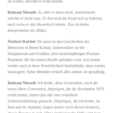
zu wollen, obwohl er wohl könnte.
Bahram Moradi
:
Ja, aber er kann nicht. Anscheinend
möchte er nicht raus. Er hat nicht die Kraft sich zu befreien,
auch wenn er das theoretisch könnte. Das ist meine
Interpretation des Bildes.
Norbert Reichel
: Sie passt zu den Geschichten der
Menschen in Ihrem Roman, insbesondere zu der
Hauptperson und Erzähler, dem dreizehnjährigen Peyman
Bamshad, der für seinen Bruder gehalten wird, sich immer
wieder auch in diese Persönlichkeit hineinfindet, dann wieder
herausgeht. Seine Identität verläuft alles andere als geradlinig.
Bahram Moradi
:
Ich denke, diese Generation, auch die
etwas ältere Generation, diejenigen, die die Revolution 1979
erlebt haben, haben fast alle eine erhebliche
Schmerzerfahrung gemacht. Diejenigen, die ich kenne, im
Iran und im Ausland, tragen immer noch diesen Schmerz,