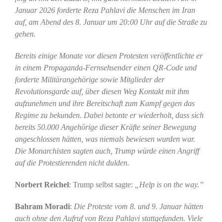
Januar 2026 forderte Reza Pahlavi die Menschen im Iran
auf, am Abend des 8. Januar um 20:00 Uhr auf die Straße zu
gehen.
Bereits einige Monate vor diesen Protesten veröffentlichte er
in einem Propaganda-Fernsehsender einen QR-Code und
forderte Militärangehörige sowie Mitglieder der
Revolutionsgarde auf, über diesen Weg Kontakt mit ihm
aufzunehmen und ihre Bereitschaft zum Kampf gegen das
Regime zu bekunden. Dabei betonte er wiederholt, dass sich
bereits 50.000 Angehörige dieser Kräfte seiner Bewegung
angeschlossen hätten, was niemals bewiesen wurden war.
Die Monarchisten sagten auch, Trump würde einen Angriff
auf die Protestierenden nicht dulden.
Norbert Reichel
: Trump selbst sagte:
„Help is on the way.”
Bahram Moradi
:
Die Proteste vom 8. und 9. Januar hätten
auch ohne den Aufruf von Reza Pahlavi stattgefunden. Viele