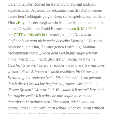
Gefängnis. Der Roman lässt sich durchaus mit anderen
künstlerischen Auseinandersetzungen mit der Zeit in einem
iranischen Gefängnis vergleichen, so beispielsweise mit dem
Film
„Roya“
der Regisseurin Mahnaz Mohammadi, die in
einem Gespräch mit Omid Rezaee, das
am 6. Mai 2025 in
der ZEIT veröffentlicht
wurde, sagte:
„Nach dem
Gefängnis ist man nicht mehr derselbe Mensch“
. Aber das
Schreiben, ein Film, Theater geben Hoffnung. Mahnaz
Mohammadi sagte:
„Nach dem Gefängnis sagte ich mir
immer wieder: Du lebst, also sprich. Nicht, weil meine
Geschichte so wichtig wäre, sondern weil diese Gewalt sonst
wiederholt wird. Wenn wir nicht erzählen, bleibt nur die
Erzählung der anderen Seite. Mich interessiert, ob jemand
durch diese Geschichte beginnt zu fragen: Wer bin ich in
diesem System? Wo war ich? Was habe ich getan? Was habe
ich zugelassen? / Ich wünsche mir sogar, dass meine
damaligen Vernehmer den Film sehen. Nicht, weil ich
glaube, dass er sie verändern würde. Aber vielleicht würden