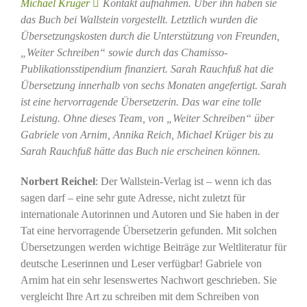
Michael Krüger
Kontakt aufnahmen. Über ihn haben sie
das Buch bei Wallstein vorgestellt.
Letztlich wurden die
Übersetzungskosten durch die Unterstützung von Freunden,
„Weiter Schreiben“ sowie durch das Chamisso-
Publikationsstipendium finanziert.
Sarah Rauchfuß hat die
Übersetzung innerhalb von sechs Monaten angefertigt. Sarah
ist eine hervorragende Übersetzerin. Das war eine tolle
Leistung. Ohne dieses Team, von „Weiter Schreiben“ über
Gabriele von Arnim, Annika Reich, Michael Krüger bis zu
Sarah Rauchfuß hätte das Buch nie erscheinen können.
Norbert Reichel
: Der Wallstein-Verlag ist – wenn ich das
sagen darf – eine sehr gute Adresse, nicht zuletzt für
internationale Autorinnen und Autoren und Sie haben in der
Tat eine hervorragende Übersetzerin gefunden. Mit solchen
Übersetzungen werden wichtige Beiträge zur Weltliteratur für
deutsche Leserinnen und Leser verfügbar! Gabriele von
Arnim hat ein sehr lesenswertes Nachwort geschrieben. Sie
vergleicht Ihre Art zu schreiben mit dem Schreiben von