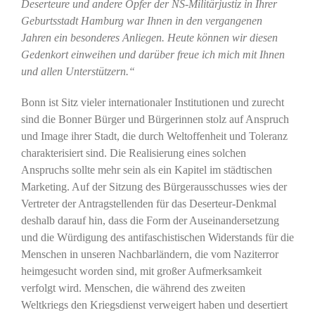
Deserteure und andere Opfer der NS-Militärjustiz in Ihrer
Geburtsstadt Hamburg war Ihnen in den vergangenen
Jahren ein besonderes Anliegen. Heute können wir diesen
Gedenkort einweihen und darüber freue ich mich mit Ihnen
und allen Unterstützern.“
Bonn ist Sitz vieler internationaler Institutionen und zurecht
sind die Bonner Bürger und Bürgerinnen stolz auf Anspruch
und Image ihrer Stadt, die durch Weltoffenheit und Toleranz
charakterisiert sind. Die Realisierung eines solchen
Anspruchs sollte mehr sein als ein Kapitel im städtischen
Marketing. Auf der Sitzung des Bürgerausschusses wies der
Vertreter der Antragstellenden für das Deserteur-Denkmal
deshalb darauf hin, dass die Form der Auseinandersetzung
und die Würdigung des antifaschistischen Widerstands für die
Menschen in unseren Nachbarländern, die vom Naziterror
heimgesucht worden sind, mit großer Aufmerksamkeit
verfolgt wird. Menschen, die während des zweiten
Weltkriegs den Kriegsdienst verweigert haben und desertiert