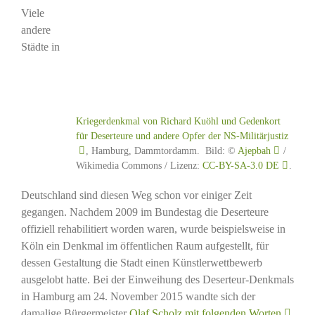
Viele
andere
Städte in
Kriegerdenkmal von Richard Kuöhl und Gedenkort
für Deserteure und andere Opfer der NS-Militärjustiz
, Hamburg, Dammtordamm. Bild: ©
Ajepbah
/
Wikimedia Commons / Lizenz:
CC-BY-SA-3.0 DE
.
Deutschland sind diesen Weg schon vor einiger Zeit
gegangen. Nachdem 2009 im Bundestag die Deserteure
offiziell rehabilitiert worden waren, wurde beispielsweise in
Köln ein Denkmal im öffentlichen Raum aufgestellt, für
dessen Gestaltung die Stadt einen Künstlerwettbewerb
ausgelobt hatte. Bei der Einweihung des Deserteur-Denkmals
in Hamburg am 24. November 2015 wandte sich der
damalige Bürgermeister
Olaf Scholz mit folgenden Worten