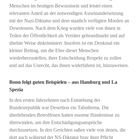
Menschen im heutigen Bewusstsein und leistet einen
relevanten Anteil an der notwendigen Auseinandersetzung
mit der Nazi-Diktatur und dem staatlich verfügten Morden an
Deserteuren. Nach dem Krieg wurden viele von ihnen in
Teilen der Öffentlichkeit als Verräter gebrandmarkt und auf
übelste Weise diskriminiert. Insofern ist ein Denkmal ein
kleiner Beitrag, um die Ehre dieser Menschen
wiederherzustellen, ihrer Entscheidung Respekt zu zollen
und auf das Unrecht, das ihnen widerfahren ist, hinzuweisen.
Bonn folgt guten Beispielen – aus Hamburg und La
Spezia
In den ersten Jahrzehnten nach Entstehung der
Bundesrepublik war Desertion ein Tabuthema. Die
überlebenden Betroffenen hatten enorme Hindernisse zu
überwinden, um ihre Entschädigungsansprüche
durchzusetzen. In den Gerichten saßen viele von denen, die
dort auch während der NS-Diktatur brav ihrer Pflicht