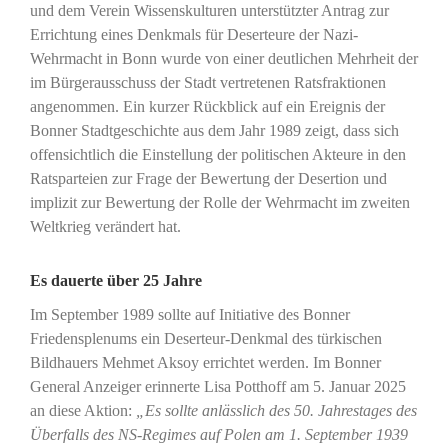
und dem Verein Wissenskulturen unterstützter Antrag zur
Errichtung eines Denkmals für Deserteure der Nazi-
Wehrmacht in Bonn wurde von einer deutlichen Mehrheit der
im Bürgerausschuss der Stadt vertretenen Ratsfraktionen
angenommen. Ein kurzer Rückblick auf ein Ereignis der
Bonner Stadtgeschichte aus dem Jahr 1989 zeigt, dass sich
offensichtlich die Einstellung der politischen Akteure in den
Ratsparteien zur Frage der Bewertung der Desertion und
implizit zur Bewertung der Rolle der Wehrmacht im zweiten
Weltkrieg verändert hat.
Es dauerte über 25 Jahre
Im September 1989 sollte auf Initiative des Bonner
Friedensplenums ein Deserteur-Denkmal des türkischen
Bildhauers Mehmet Aksoy errichtet werden. Im Bonner
General Anzeiger erinnerte Lisa Potthoff am 5. Januar 2025
an diese Aktion:
„Es sollte anlässlich des 50. Jahrestages des
Überfalls des NS-Regimes auf Polen am 1. September 1939