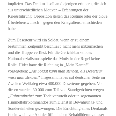
impliziert. Das Denkmal soll an diejenigen erinnern, die sich
aus unterschiedlichen Motiven – Erfahrungen der
Kriegsführung, Opposition gegen das Regime oder der bloße
Überlebenswunsch – gegen den Kriegsdienst entschieden
haben.
Zum Deserteur wird ein Soldat, wenn er zu einem
bestimmten Zeitpunkt beschließt, nicht mehr mitzumachen
und die Truppe verlässt. Für die Gerichtsbarkeit des
Nationalsozialismus spielte das Motiv in der Regel keine
Rolle. Hitler hatte die Richtung in „Mein Kampf“
vorgegeben:
„Als Soldat kann man sterben, als Deserteur
muss man sterben
.“ Insgesamt hat es auf deutscher Seite im
Zweiten Weltkrieg etwa 400.000 Deserteure gegeben. Von
diesen wurden 30.000 zum Teil von Standgerichten wegen
„Fahnenflucht“
zum Tode verurteilt oder in sogenannten
Himmelfahrtkommandos zum Dienst in Bewährungs- und
Sondereinheiten gezwungen. Die Errichtung eines Denkmals
ist ein wichtiger Akt der öffentlichen Rehabilitierung dieser