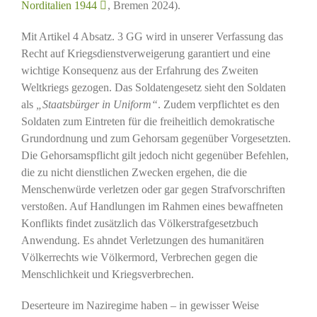
Norditalien 1944
, Bremen 2024).
Mit Artikel 4 Absatz. 3 GG wird in unserer Verfassung das
Recht auf Kriegsdienstverweigerung garantiert und eine
wichtige Konsequenz aus der Erfahrung des Zweiten
Weltkriegs gezogen. Das Soldatengesetz sieht den Soldaten
als
„Staatsbürger in Uniform“
. Zudem verpflichtet es den
Soldaten zum Eintreten für die freiheitlich demokratische
Grundordnung und zum Gehorsam gegenüber Vorgesetzten.
Die Gehorsamspflicht gilt jedoch nicht gegenüber Befehlen,
die zu nicht dienstlichen Zwecken ergehen, die die
Menschenwürde verletzen oder gar gegen Strafvorschriften
verstoßen. Auf Handlungen im Rahmen eines bewaffneten
Konflikts findet zusätzlich das Völkerstrafgesetzbuch
Anwendung. Es ahndet Verletzungen des humanitären
Völkerrechts wie Völkermord, Verbrechen gegen die
Menschlichkeit und Kriegsverbrechen.
Deserteure im Naziregime haben – in gewisser Weise