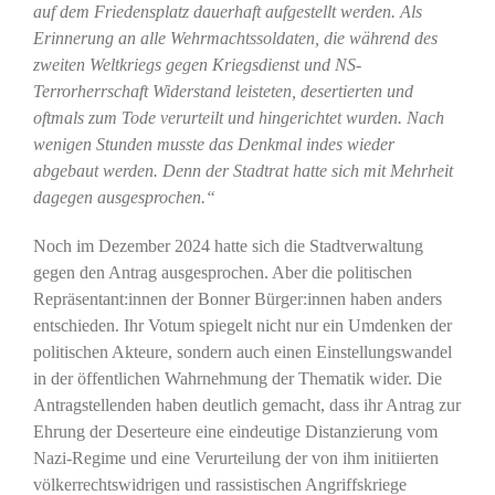
auf dem Friedensplatz dauerhaft aufgestellt werden. Als
Erinnerung an alle Wehrmachtssoldaten, die während des
zweiten Weltkriegs gegen Kriegsdienst und NS-
Terrorherrschaft Widerstand leisteten, desertierten und
oftmals zum Tode verurteilt und hingerichtet wurden. Nach
wenigen Stunden musste das Denkmal indes wieder
abgebaut werden. Denn der Stadtrat hatte sich mit Mehrheit
dagegen ausgesprochen.“
Noch im Dezember 2024 hatte sich die Stadtverwaltung
gegen den Antrag ausgesprochen. Aber die politischen
Repräsentant:innen der Bonner Bürger:innen haben anders
entschieden. Ihr Votum spiegelt nicht nur ein Umdenken der
politischen Akteure, sondern auch einen Einstellungswandel
in der öffentlichen Wahrnehmung der Thematik wider. Die
Antragstellenden haben deutlich gemacht, dass ihr Antrag zur
Ehrung der Deserteure eine eindeutige Distanzierung vom
Nazi-Regime und eine Verurteilung der von ihm initiierten
völkerrechtswidrigen und rassistischen Angriffskriege