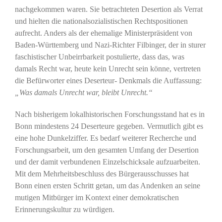
nachgekommen waren. Sie betrachteten Desertion als Verrat
und hielten die nationalsozialistischen Rechtspositionen
aufrecht. Anders als der ehemalige Ministerpräsident von
Baden-Württemberg und Nazi-Richter Filbinger, der in sturer
faschistischer Unbeirrbarkeit postulierte, dass das, was
damals Recht war, heute kein Unrecht sein könne, vertreten
die Befürworter eines Deserteur- Denkmals die Auffassung:
„Was damals Unrecht war, bleibt Unrecht.“
Nach bisherigem lokalhistorischen Forschungsstand hat es in
Bonn mindestens 24 Deserteure gegeben. Vermutlich gibt es
eine hohe Dunkelziffer. Es bedarf weiterer Recherche und
Forschungsarbeit, um den gesamten Umfang der Desertion
und der damit verbundenen Einzelschicksale aufzuarbeiten.
Mit dem Mehrheitsbeschluss des Bürgerausschusses hat
Bonn einen ersten Schritt getan, um das Andenken an seine
mutigen Mitbürger im Kontext einer demokratischen
Erinnerungskultur zu würdigen.