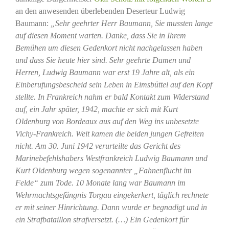
an den anwesenden überlebenden Deserteur Ludwig
Baumann:
„Sehr geehrter Herr Baumann, Sie mussten lange
auf diesen Moment warten. Danke, dass Sie in Ihrem
Bemühen um diesen Gedenkort nicht nachgelassen haben
und dass Sie heute hier sind. Sehr geehrte Damen und
Herren, Ludwig Baumann war erst 19 Jahre alt, als ein
Einberufungsbescheid sein Leben in Eimsbüttel auf den Kopf
stellte. In Frankreich nahm er bald Kontakt zum Widerstand
auf, ein Jahr später, 1942, machte er sich mit Kurt
Oldenburg von Bordeaux aus auf den Weg ins unbesetzte
Vichy-Frankreich. Weit kamen die beiden jungen Gefreiten
nicht. Am 30. Juni 1942 verurteilte das Gericht des
Marinebefehlshabers Westfrankreich Ludwig Baumann und
Kurt Oldenburg wegen sogenannter „Fahnenflucht im
Felde“ zum Tode. 10 Monate lang war Baumann im
Wehrmachtsgefängnis Torgau eingekerkert, täglich rechnete
er mit seiner Hinrichtung. Dann wurde er begnadigt und in
ein Strafbataillon strafversetzt. (…) Ein Gedenkort für