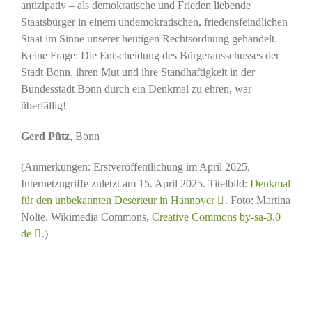
antizipativ – als demokratische und Frieden liebende
Staatsbürger in einem undemokratischen, friedensfeindlichen
Staat im Sinne unserer heutigen Rechtsordnung gehandelt.
Keine Frage: Die Entscheidung des Bürgerausschusses der
Stadt Bonn, ihren Mut und ihre Standhaftigkeit in der
Bundesstadt Bonn durch ein Denkmal zu ehren, war
überfällig!
Gerd Pütz
, Bonn
(Anmerkungen: Erstveröffentlichung im April 2025,
Internetzugriffe zuletzt am 15. April 2025. Titelbild:
Denkmal
für den unbekannten Deserteur in Hannover
. Foto: Martina
Nolte. Wikimedia Commons,
Creative Commons by-sa-3.0
de
.)