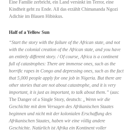
Eine Familie zerbricht, ein Land versinkt im Terror, eine
Kindheit geht zu Ende. All das erzählt Chimananda Ngozi
Adichie im Blauen Hibiskus.
Half of a Yellow Sun
“Start the story with the failure of the African state, and not
with the colonial creation of the African state, and you have
an entirely different story. / Of course, Africa is a continent
full of catastrophes: There are immense ones, such as the
horrific rapes in Congo and depressing ones, such as the fact
that 5,000 people apply for one job in Nigeria. But there are
other stories that are not about catastrophe, and it is very
important, it is just as important, to talk about them.”
(aus:
The Danger of a Single Story, deutsch:
„Wenn wir die
Geschichte mit dem Versagen des Afrikanischen Staates
beginnen und nicht mit der kolonialen Erschaffung des
Afrikanischen Staates, haben wir eine völlig andere
Geschichte. Natürlich ist Afrika ein Kontinent voller