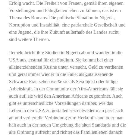
Erfolg wacht. Die Freiheit von Frauen, gemäß ihren eigenen
Vorstellungen und Fähigkeiten leben zu können, das ist ein
Thema des Romans. Die politische Situation in Nigeria,
Korruption und Instabilität, eine patriarchale Gesellschaft und
eine Jugend, die ihre Zukunft außerhalb des Landes sucht,
sind weitere Themen.
Ifemelu bricht ihre Studien in Nigeria ab und wandert in die
USA aus, erstmal für ein Studium. Sie kommt bei einer
alleinerziehenden Kusine unter, versucht, Geld zu verdienen
und gerät immer wieder in die Falle: als gutaussehende
Schwarze Frau sehen
weiße
sie als Sexobjekt oder billige
Arbeitskraft. In der Community der Afro-Americans fällt sie
auch auf, sie wird den American Africans zugeordnet. Auch
gibt es unterschiedliche Vorstellungen darüber, wie das
Leben in den USA zu gestalten sei: entweder man passt sich
an und verliert die Verbindung zum Herkunftsland oder man
hält auch in der neuen Umgebung die alten Standards und die
alte Ordnung aufrecht und richtet das Familienleben danach