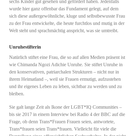
sechs Kinder gut gesehen und gefördert haben. Jedenfalls
wurde hier ganz offenbar das Fundament gelegt, auf dem
sich diese außergewöhnliche, kluge und selbstbewusste Frau
zu der Frau entwickelte, die heute furchtlos und mutig in der
Welt steht und sprachmächtig anspricht, was sie umtreibt.
Unruhestifterin
Natürlich stiftet eine Frau, die so auf allen Medien präsent ist
wie Chimanda Ngozi Adichie Unruhe. Sie stiftet Unruhe in
den konservativen, patriarchalen Strukturen – nicht nur in
ihrem Heimatland –, weil sie Frauen ermutigt, aufzustehen
und ihr eigenes Leben zu leben, sichtbar zu werden und zu
bleiben.
Sie galt lange Zeit als Ikone der LGBT*IQ Communities –
bis sie 2017 in einem Interview bei Radio 4 der BBC auf die
Frage, ob denn Trans*Frauen Frauen seien, antwortete,
Trans*frauen seien Trans*frauen. Vielleicht für viele die