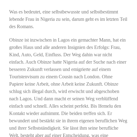
Was es bedeutet, eine selbstbewusste und selbstbestimmt
lebende Frau in Nigeria zu sein, darum geht es im letzten Teil
des Romans.
Obinze ist inzwischen in Lagos ein gemachter Mann, hat ein
großes Haus und alle anderen Insignien des Erfolgs: Frau,
Kind, Auto, Geld, Einfluss. Der Weg dahin war nicht
einfach. Auch Obinze hatte Nigeria auf der Suche nach einer
besseren Zukunft verlassen und emigrierte auf einem
Touristenvisum zu einem Cousin nach London. Ohne
Papiere keine Arbeit, ohne Arbeit keine Zukunft. Obinze
schlug sich illegal durch, wird erwischt und abgeschoben
nach Lagos. Und dann macht er seinen Weg verblüffend
einfach und schnell. Alles scheint perfekt. Bis Ifemelu den
Kontakt wieder aufnimmt. Die beiden treffen sich. Er
bewundert und bestärkt sie in ihrem eigenen beruflichen Weg
und ihrer Selbstständigkeit. Sie lässt ihm seine berufliche
Welt, besteht aber auf einer Entscheidung, was eine