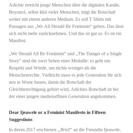
Adichie erreicht junge Menschen über die digitalen Kanäle,
Beyoncé, selbst Idol vieler Menschen, trägt die Botschaft
weiter mit einem anderen Medium. Es soll T Shirts mit
Passagen aus „We All Should Be Feminists“ geben. Das lässt
sich nicht mehr zurücknehmen. Und das ist gut so. Es ist ein
Manifest.
„We Should All Be Feminists“ und „The Danger of a Single
Story“ sind die zwei Seiten einer Medaille: es geht um
Respekt und Würde, um nichts weniger als die
Menschenrechte. Vielleicht muss es jede Generation für sich
neu in Worte fassen, damit die Botschaft der
Gleichberechtigung gehört wird, Adichies Botschaft ist bei
der einer jungen medienaffinen Generation angekommen.
Dear Ijeawele or a Feminist Manifesto in Fifteen
Suggestions
In ihrem 2017 erschienen
„Brief“
an die Freundin Ijeawele,