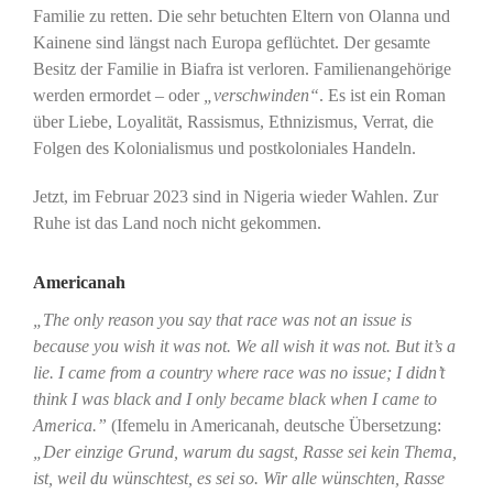
Familie zu retten. Die sehr betuchten Eltern von Olanna und
Kainene sind längst nach Europa geflüchtet. Der gesamte
Besitz der Familie in Biafra ist verloren. Familienangehörige
werden ermordet – oder
„verschwinden“
. Es ist ein Roman
über Liebe, Loyalität, Rassismus, Ethnizismus, Verrat, die
Folgen des Kolonialismus und postkoloniales Handeln.
Jetzt, im Februar 2023 sind in Nigeria wieder Wahlen. Zur
Ruhe ist das Land noch nicht gekommen.
Americanah
„The only reason you say that race was not an issue is
because you wish it was not. We all wish it was not. But it’s a
lie. I came from a country where race was no issue; I didn’t
think I was black and I only became black when I came to
America.”
(Ifemelu in Americanah, deutsche Übersetzung:
„Der einzige Grund, warum du sagst, Rasse sei kein Thema,
ist, weil du wünschtest, es sei so. Wir alle wünschten, Rasse