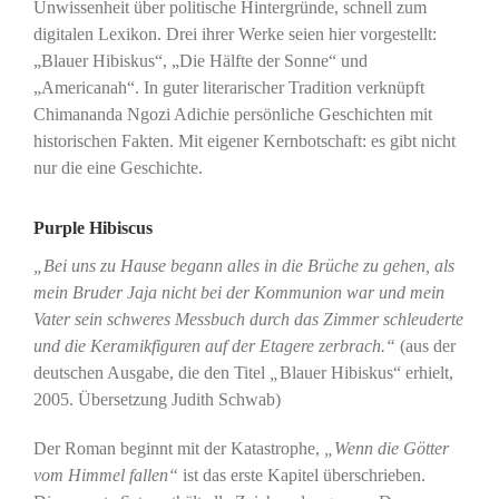
Unwissenheit über politische Hintergründe, schnell zum
digitalen Lexikon. Drei ihrer Werke seien hier vorgestellt:
„Blauer Hibiskus“, „Die Hälfte der Sonne“ und
„Americanah“. In guter literarischer Tradition verknüpft
Chimananda Ngozi Adichie persönliche Geschichten mit
historischen Fakten. Mit eigener Kernbotschaft: es gibt nicht
nur die eine Geschichte.
Purple Hibiscus
„Bei uns zu Hause begann alles in die Brüche zu gehen, als
mein Bruder Jaja nicht bei der Kommunion war und mein
Vater sein schweres Messbuch durch das Zimmer schleuderte
und die Keramikfiguren auf der Etagere zerbrach.“
(aus der
deutschen Ausgabe, die den Titel
„
Blauer Hibiskus“ erhielt,
2005. Übersetzung Judith Schwab)
Der Roman beginnt mit der Katastrophe,
„Wenn die Götter
vom Himmel fallen“
ist das erste Kapitel überschrieben.