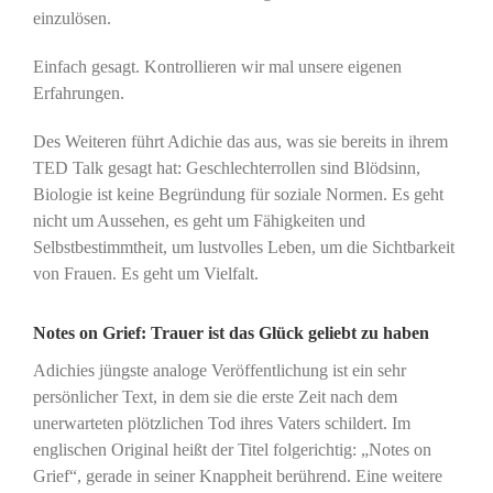
einzulösen.
Einfach gesagt. Kontrollieren wir mal unsere eigenen
Erfahrungen.
Des Weiteren führt Adichie das aus, was sie bereits in ihrem
TED Talk gesagt hat: Geschlechterrollen sind Blödsinn,
Biologie ist keine Begründung für soziale Normen. Es geht
nicht um Aussehen, es geht um Fähigkeiten und
Selbstbestimmtheit, um lustvolles Leben, um die Sichtbarkeit
von Frauen. Es geht um Vielfalt.
Notes on Grief: Trauer ist das Glück geliebt zu haben
Adichies jüngste analoge Veröffentlichung ist ein sehr
persönlicher Text, in dem sie die erste Zeit nach dem
unerwarteten plötzlichen Tod ihres Vaters schildert. Im
englischen Original heißt der Titel folgerichtig: „Notes on
Grief“, gerade in seiner Knappheit berührend. Eine weitere