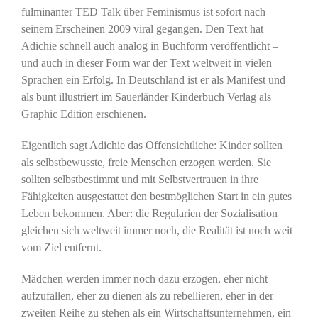
fulminanter TED Talk über Feminismus ist sofort nach
seinem Erscheinen 2009 viral gegangen. Den Text hat
Adichie schnell auch analog in Buchform veröffentlicht –
und auch in dieser Form war der Text weltweit in vielen
Sprachen ein Erfolg. In Deutschland ist er als Manifest und
als bunt illustriert im Sauerländer Kinderbuch Verlag als
Graphic Edition erschienen.
Eigentlich sagt Adichie das Offensichtliche: Kinder sollten
als selbstbewusste, freie Menschen erzogen werden. Sie
sollten selbstbestimmt und mit Selbstvertrauen in ihre
Fähigkeiten ausgestattet den bestmöglichen Start in ein gutes
Leben bekommen. Aber: die Regularien der Sozialisation
gleichen sich weltweit immer noch, die Realität ist noch weit
vom Ziel entfernt.
Mädchen werden immer noch dazu erzogen, eher nicht
aufzufallen, eher zu dienen als zu rebellieren, eher in der
zweiten Reihe zu stehen als ein Wirtschaftsunternehmen, ein