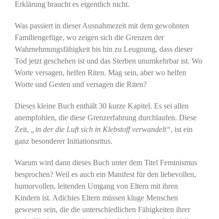
Erklärung braucht es eigentlich nicht.
Was passiert in dieser Ausnahmezeit mit dem gewohnten
Familiengefüge, wo zeigen sich die Grenzen der
Wahrnehmungsfähigkeit bis hin zu Leugnung, dass dieser
Tod jetzt geschehen ist und das Sterben unumkehrbar ist. Wo
Worte versagen, helfen Riten. Mag sein, aber wo helfen
Worte und Gesten und versagen die Riten?
Dieses kleine Buch enthält 30 kurze Kapitel. Es sei allen
anempfohlen, die diese Grenzerfahrung durchlaufen. Diese
Zeit,
„in der die Luft sich in Klebstoff verwandelt“
, ist ein
ganz besonderer Initiationsritus.
Warum wird dann dieses Buch unter dem Titel Feminismus
besprochen? Weil es auch ein Manifest für den liebevollen,
humorvollen, leitenden Umgang von Eltern mit ihren
Kindern ist. Adichies Eltern müssen kluge Menschen
gewesen sein, die die unterschiedlichen Fähigkeiten ihrer