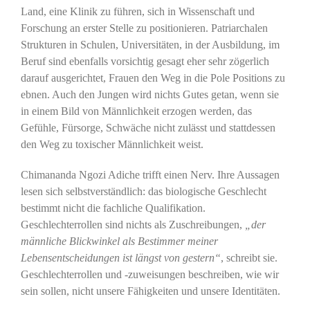
Land, eine Klinik zu führen, sich in Wissenschaft und
Forschung an erster Stelle zu positionieren. Patriarchalen
Strukturen in Schulen, Universitäten, in der Ausbildung, im
Beruf sind ebenfalls vorsichtig gesagt eher sehr zögerlich
darauf ausgerichtet, Frauen den Weg in die Pole Positions zu
ebnen. Auch den Jungen wird nichts Gutes getan, wenn sie
in einem Bild von Männlichkeit erzogen werden, das
Gefühle, Fürsorge, Schwäche nicht zulässt und stattdessen
den Weg zu toxischer Männlichkeit weist.
Chimananda Ngozi Adiche trifft einen Nerv. Ihre Aussagen
lesen sich selbstverständlich: das biologische Geschlecht
bestimmt nicht die fachliche Qualifikation.
Geschlechterrollen sind nichts als Zuschreibungen,
„der
männliche Blickwinkel als Bestimmer meiner
Lebensentscheidungen ist längst von gestern“
, schreibt sie.
Geschlechterrollen und -zuweisungen beschreiben, wie wir
sein sollen, nicht unsere Fähigkeiten und unsere Identitäten.