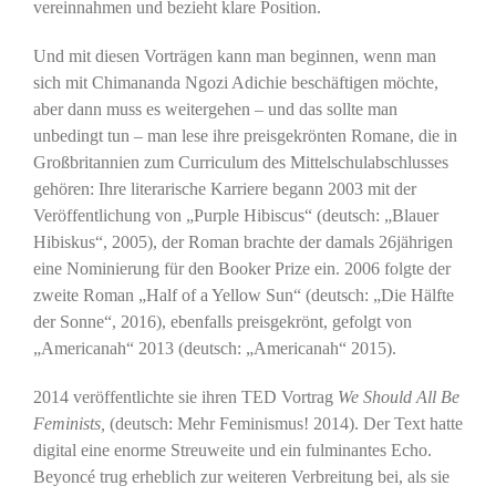
vereinnahmen und bezieht klare Position.
Und mit diesen Vorträgen kann man beginnen, wenn man
sich mit Chimananda Ngozi Adichie beschäftigen möchte,
aber dann muss es weitergehen – und das sollte man
unbedingt tun – man lese ihre preisgekrönten Romane, die in
Großbritannien zum Curriculum des Mittelschulabschlusses
gehören: Ihre literarische Karriere begann 2003 mit der
Veröffentlichung von „Purple Hibiscus“ (deutsch: „Blauer
Hibiskus“, 2005), der Roman brachte der damals 26jährigen
eine Nominierung für den Booker Prize ein. 2006 folgte der
zweite Roman „Half of a Yellow Sun“ (deutsch: „Die Hälfte
der Sonne“, 2016), ebenfalls preisgekrönt, gefolgt von
„Americanah“ 2013 (deutsch: „Americanah“ 2015).
2014 veröffentlichte sie ihren TED Vortrag
We Should All Be
Feminists,
(deutsch: Mehr Feminismus! 2014). Der Text hatte
digital eine enorme Streuweite und ein fulminantes Echo.
Beyoncé trug erheblich zur weiteren Verbreitung bei, als sie