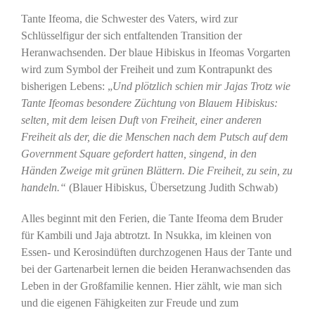
Tante Ifeoma, die Schwester des Vaters, wird zur
Schlüsselfigur der sich entfaltenden Transition der
Heranwachsenden. Der blaue Hibiskus in Ifeomas Vorgarten
wird zum Symbol der Freiheit und zum Kontrapunkt des
bisherigen Lebens: „
Und plötzlich schien mir Jajas Trotz wie
Tante Ifeomas besondere Züchtung von Blauem Hibiskus:
selten, mit dem leisen Duft von Freiheit, einer anderen
Freiheit als der, die die Menschen nach dem Putsch auf dem
Government Square gefordert hatten, singend, in den
Händen Zweige mit grünen Blättern. Die Freiheit, zu sein, zu
handeln.“
(Blauer Hibiskus, Übersetzung Judith Schwab)
Alles beginnt mit den Ferien, die Tante Ifeoma dem Bruder
für Kambili und Jaja abtrotzt. In Nsukka, im kleinen von
Essen- und Kerosindüften durchzogenen Haus der Tante und
bei der Gartenarbeit lernen die beiden Heranwachsenden das
Leben in der Großfamilie kennen. Hier zählt, wie man sich
und die eigenen Fähigkeiten zur Freude und zum