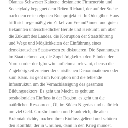
Olannas Schwester Kainene, designierte Firmenerbin und
Societylady begegnet dem Briten Richard, der auf der Suche
nach dem ersten eigenen Buchprojekt ist. In Odengibos Haus
trifft sich regelmäßig ein Zirkel von Freund*innen und guten
Bekannten unterschiedlicher Berufe und Herkunft, um über
die Zukunft des Landes, die Korruption der Staatsführung
und Wege und Möglichkeiten der Einführung eines
demokratischen Staatswesen zu diskutieren. Die Spannungen
im Staat nehmen zu, die Zugehörigkeit zu den Ethnien der
Yoruba oder der Igbo wird auf einmal relevant, ebenso die
Zugehörigkeit zu einer der christlichen Denominationen oder
zum Islam. Es geht um Korruption und die fehlende
Infrastruktur, um die Vernachlässigung des gesamten
Bildungssektors. Es geht um Macht, es geht um
postkolonialen Einfluss in der Region, es geht um die
natürlichen Ressourcen, Öl, im Süden Nigerias und natürlich
um viel Geld. Großbritannien und Frankreich, die alten
Kolonialmächte, machen ihren Einfluss geltend und schüren
den Konflikt, der in Unruhen, dann in den Krieg mündet.