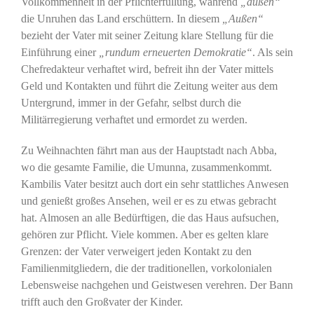
Vollkommenheit in der Pflichterfüllung, während
„außen“
die Unruhen das Land erschüttern. In diesem
„Außen“
bezieht der Vater mit seiner Zeitung klare Stellung für die
Einführung einer
„rundum erneuerten Demokratie“
. Als sein
Chefredakteur verhaftet wird, befreit ihn der Vater mittels
Geld und Kontakten und führt die Zeitung weiter aus dem
Untergrund, immer in der Gefahr, selbst durch die
Militärregierung verhaftet und ermordet zu werden.
Zu Weihnachten fährt man aus der Hauptstadt nach Abba,
wo die gesamte Familie, die Umunna, zusammenkommt.
Kambilis Vater besitzt auch dort ein sehr stattliches Anwesen
und genießt großes Ansehen, weil er es zu etwas gebracht
hat. Almosen an alle Bedürftigen, die das Haus aufsuchen,
gehören zur Pflicht. Viele kommen. Aber es gelten klare
Grenzen: der Vater verweigert jeden Kontakt zu den
Familienmitgliedern, die der traditionellen, vorkolonialen
Lebensweise nachgehen und Geistwesen verehren. Der Bann
trifft auch den Großvater der Kinder.