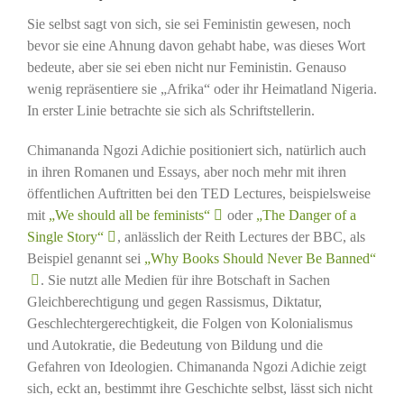
Sie selbst sagt von sich, sie sei Feministin gewesen, noch
bevor sie eine Ahnung davon gehabt habe, was dieses Wort
bedeute, aber sie sei eben nicht nur Feministin. Genauso
wenig repräsentiere sie „Afrika“ oder ihr Heimatland Nigeria.
In erster Linie betrachte sie sich als Schriftstellerin.
Chimananda Ngozi Adichie positioniert sich, natürlich auch
in ihren Romanen und Essays, aber noch mehr mit ihren
öffentlichen Auftritten bei den TED Lectures, beispielsweise
mit
„We should all be feminists“
oder
„The Danger of a
Single Story“
, anlässlich der Reith Lectures der BBC, als
Beispiel genannt sei
„Why Books Should Never Be Banned“
. Sie nutzt alle Medien für ihre Botschaft in Sachen
Gleichberechtigung und gegen Rassismus, Diktatur,
Geschlechtergerechtigkeit, die Folgen von Kolonialismus
und Autokratie, die Bedeutung von Bildung und die
Gefahren von Ideologien. Chimananda Ngozi Adichie zeigt
sich, eckt an, bestimmt ihre Geschichte selbst, lässt sich nicht