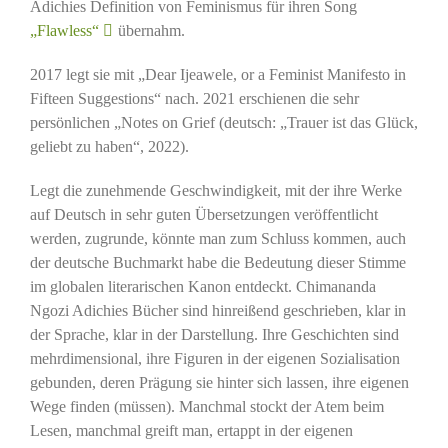
Adichies Definition von Feminismus für ihren Song
„Flawless“
übernahm.
2017 legt sie mit „Dear Ijeawele, or a Feminist Manifesto in
Fifteen Suggestions“ nach. 2021 erschienen die sehr
persönlichen „Notes on Grief (deutsch: „Trauer ist das Glück,
geliebt zu haben“, 2022).
Legt die zunehmende Geschwindigkeit, mit der ihre Werke
auf Deutsch in sehr guten Übersetzungen veröffentlicht
werden, zugrunde, könnte man zum Schluss kommen, auch
der deutsche Buchmarkt habe die Bedeutung dieser Stimme
im globalen literarischen Kanon entdeckt. Chimananda
Ngozi Adichies Bücher sind hinreißend geschrieben, klar in
der Sprache, klar in der Darstellung. Ihre Geschichten sind
mehrdimensional, ihre Figuren in der eigenen Sozialisation
gebunden, deren Prägung sie hinter sich lassen, ihre eigenen
Wege finden (müssen). Manchmal stockt der Atem beim
Lesen, manchmal greift man, ertappt in der eigenen