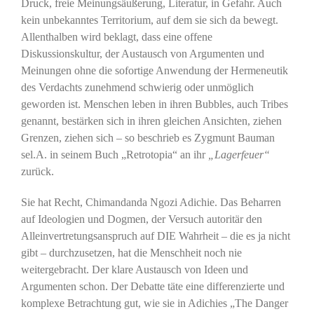
Druck, freie Meinungsäußerung, Literatur, in Gefahr. Auch
kein unbekanntes Territorium, auf dem sie sich da bewegt.
Allenthalben wird beklagt, dass eine offene
Diskussionskultur, der Austausch von Argumenten und
Meinungen ohne die sofortige Anwendung der Hermeneutik
des Verdachts zunehmend schwierig oder unmöglich
geworden ist. Menschen leben in ihren Bubbles, auch Tribes
genannt, bestärken sich in ihren gleichen Ansichten, ziehen
Grenzen, ziehen sich – so beschrieb es Zygmunt Bauman
sel.A. in seinem Buch „Retrotopia“ an ihr
„Lagerfeuer“
zurück.
Sie hat Recht, Chimandanda Ngozi Adichie. Das Beharren
auf Ideologien und Dogmen, der Versuch autoritär den
Alleinvertretungsanspruch auf DIE Wahrheit – die es ja nicht
gibt – durchzusetzen, hat die Menschheit noch nie
weitergebracht. Der klare Austausch von Ideen und
Argumenten schon. Der Debatte täte eine differenzierte und
komplexe Betrachtung gut, wie sie in Adichies „The Danger