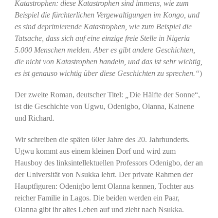
Katastrophen: diese Katastrophen sind immens, wie zum
Beispiel die fürchterlichen Vergewaltigungen im Kongo, und
es sind deprimierende Katastrophen, wie zum Beispiel die
Tatsache, dass sich auf eine einzige freie Stelle in Nigeria
5.000 Menschen melden. Aber es gibt andere Geschichten,
die nicht von Katastrophen handeln, und das ist sehr wichtig,
es ist genauso wichtig über diese Geschichten zu sprechen.“
)
Der zweite Roman, deutscher Titel:
„
Die Hälfte der Sonne“,
ist die Geschichte von Ugwu, Odenigbo, Olanna, Kainene
und Richard.
Wir schreiben die späten 60er Jahre des 20. Jahrhunderts.
Ugwu kommt aus einem kleinen Dorf und wird zum
Hausboy des linksintellektuellen Professors Odenigbo, der an
der Universität von Nsukka lehrt. Der private Rahmen der
Hauptfiguren: Odenigbo lernt Olanna kennen, Tochter aus
reicher Familie in Lagos. Die beiden werden ein Paar,
Olanna gibt ihr altes Leben auf und zieht nach Nsukka.