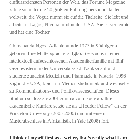
einflussreichsten Personen der Welt, das Fortune Magazine
zählte sie unter die 50 größten Führungspersönlichkeiten
weltweit, die Vogue nimmt sie auf die Titelseite. Sie lebt und
arbeitet in Lagos, Nigeria, und in den USA. Sie ist verheiratet
und hat eine Tochter.
Chimananda Ngozi Adichie wurde 1977 in Südnigeria
geboren. Ihre Muttersprache ist Igbo. Sie wuchs in einer
intellektuell aufgeschlossenen Akademikerfamilie mit fünf
Geschwistern in der Universitätsstadt Nsukka auf und
studierte zunächst Medizin und Pharmazie in Nigeria. 1996
zog in die USA, brach ihr Medizinstudium ab und wechselte
zu Kommunikations- und Politikwissenschaften. Dieses
Studium schloss sie 2001 summa cum laude ab. Ihre
akademische Karriere setzte sie als „Hodder Fellow“ an der
Princeton University (2005-2006) und mit einem
Masterabschluss in Afrikanistik in Yale (2008) fort.
I think of myself first as a writer, that’s really what I am