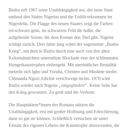
Biafra ruft 1967 seine Unabhängigkeit aus, der neue Staat
umfasst den Süden Nigerias und die Erdölvorkommen im
Nigerdelta. Die Flagge des neuen Staates zeigt die Farben
rot-schwarz-grün, im schwarzen Feld die halbe, die
aufgehende Sonne, die dem Roman den Titel gibt. Nigeria
schlägt zurück. Drei Jahre lang wütet der sogenannte „Biafra-
Krieg“, mit dem in Biafra durch eine auch von den alten
Kolonialmächten unterstützte Blockade eine der schlimmsten
Hungerkatastrophen einhergeht. Mit unerbittlicher Brutalität
metzeln sich Igbo und Yoruba, Christen und Muslime nieder.
Chimanda Ngozi Adichie verschweigt nichts. 1970 wird
Biafra wieder nach Nigeria
„eingegliedert“
. Keine Seite hat
den Krieg gewonnen. Zu groß sind die Verluste.
Die Hauptakteur*innen des Romans stützen die
Unabhängigkeit, erst mit großer Hoffnung und Erleichterung,
dann so gut sie können. Schließlich versuchen sie unter
Einsatz des eigenen Lebens die Katastrophe abzuwenden, die