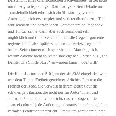
Darstellung eines offensichtlichen Sachverhaltes. In der nicht
nur im englischsprachigen Raum aufgeheizten Debatte um
Transfeindlichkeit erhob sich ein Shitstorm gegen die
Autorin, die sich erst perplex und verletzt über die zum Teil
sehr scharfen und persönlichen Kommentare bei facebook
und Twitter zeigte, dann aber auch zumindest sehr
unglücklich und ohne Verständnis für die Gegenargumente
regierte. Fünf Jahre später scheinen die Verletzungen auf
beiden Seiten immer noch sehr virulent. Man fragt sich,
warum Adichie nicht souverän ihre eigenen Thesen aus „The
Danger of a Single Story“ anwenden kann – oder will?
Die Reith-Lecture der BBC, zu der sie 2022 eingeladen war,
war dem Thema Freiheit gewidmet. Adichies Part war die
Freiheit der Rede. Sie verweist in ihrem Beitrag auf die
schwierige Situation, die nicht nur für Autor*innen und
Journalist*innen dadurch entsteht, dass die sogenannte
„cancel-culture“ jede Äußerung misstrauisch nach möglichen
verbalen Fehltritten untersucht. Kreativität gerät damit unter