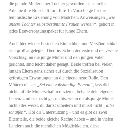
die gerade Mutter einer Tochter geworden ist, schreibt
Adichie ihre Botschaft fort. Ihre 15 Vorschläge für die
feministische Erziehung von Mädchen, Anweisungen
„wie
unsere Töchter selbstbestimmte Frauen werden“
, gehört in
jedes Erstversorgungspaket für junge Eltern.
Auch hier wieder bestechen Einfachheit und Verständlichkeit
statt groß angelegter Theorie. Schon der erste und der zweite
Vorschlag, an die junge Mutter und den jungen Vater
gerichtet, sind leicht daher gesagt. Beide treffen bei vielen
jungen Eltern ganz sicher auf durch die Sozialisation
gefestigten Erwartungen an die eigene neue Rolle. Den
Müttern rät sie:
„Sei eine vollständige Person“
, lass dich
nicht auf die Mutterschaft reduzieren, behalte dein eigenes
Leben. Und es macht gar nichts, wenn du als junge Mutter
nicht alles weißt, du darfst scheitern und musst nicht
„alles
schaffen“
. Hol dir Unterstützung – und es gibt da zwei
Elternteile, die beide gleiche Rechte haben – und in vielen
Ländern auch die rechtlichen Möglichkeiten, diese