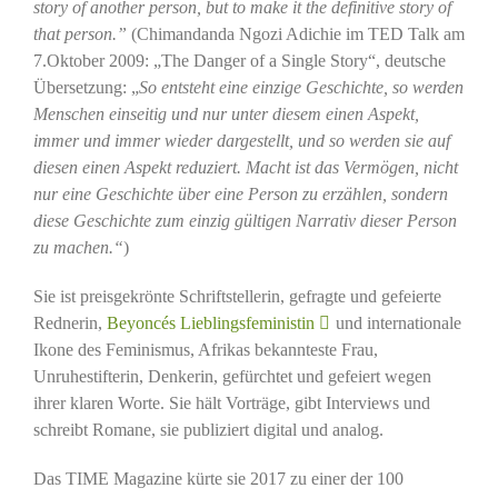
story of another person, but to make it the definitive story of
that person.”
(Chimandanda Ngozi Adichie im TED Talk am
7.Oktober 2009: „The Danger of a Single Story“, deutsche
Übersetzung: „
So entsteht eine einzige Geschichte, so werden
Menschen einseitig und nur unter diesem einen Aspekt,
immer und immer wieder dargestellt, und so werden sie auf
diesen einen Aspekt reduziert. Macht ist das Vermögen, nicht
nur eine Geschichte über eine Person zu erzählen, sondern
diese Geschichte zum einzig gültigen Narrativ dieser Person
zu machen.“
)
Sie ist preisgekrönte Schriftstellerin, gefragte und gefeierte
Rednerin,
Beyoncés Lieblingsfeministin
und internationale
Ikone des Feminismus, Afrikas bekannteste Frau,
Unruhestifterin, Denkerin, gefürchtet und gefeiert wegen
ihrer klaren Worte. Sie hält Vorträge, gibt Interviews und
schreibt Romane, sie publiziert digital und analog.
Das TIME Magazine kürte sie 2017 zu einer der 100