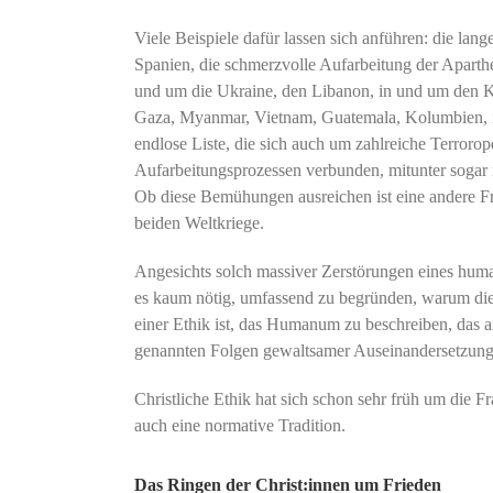
Viele Beispiele dafür lassen sich anführen: die la
Spanien, die schmerzvolle Aufarbeitung der Aparth
und um die Ukraine, den Libanon, in und um den K
Gaza, Myanmar, Vietnam, Guatemala, Kolumbien, in
endlose Liste, die sich auch um zahlreiche Terrorop
Aufarbeitungsprozessen verbunden, mitunter sogar m
Ob diese Bemühungen ausreichen ist eine andere Fr
beiden Weltkriege.
Angesichts solch massiver Zerstörungen eines hu
es kaum nötig, umfassend zu begründen, warum die
einer Ethik ist, das Humanum zu beschreiben, das a
genannten Folgen gewaltsamer Auseinandersetzungen
Christliche Ethik hat sich schon sehr früh um die F
auch eine normative Tradition.
Das Ringen der Christ:innen um Frieden