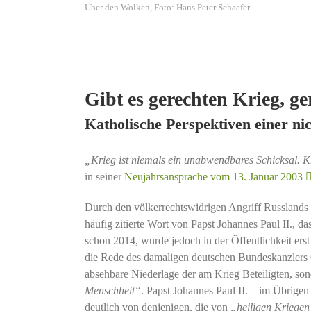
Über den Wolken, Foto: Hans Peter Schaefer
Gibt es gerechten Krieg, g
Katholische Perspektiven einer ni
„Krieg ist niemals ein unabwendbares Schicksal. K
in seiner
Neujahrsansprache vom 13. Januar 2003
Durch den völkerrechtswidrigen Angriff Russlands 
häufig zitierte Wort von Papst Johannes Paul II., d
schon 2014, wurde jedoch in der Öffentlichkeit er
die Rede des damaligen deutschen Bundeskanzlers
absehbare Niederlage der am Krieg Beteiligten, son
Menschheit“
. Papst Johannes Paul II. – im Übrigen
deutlich von denjenigen, die von
„heiligen Kriege