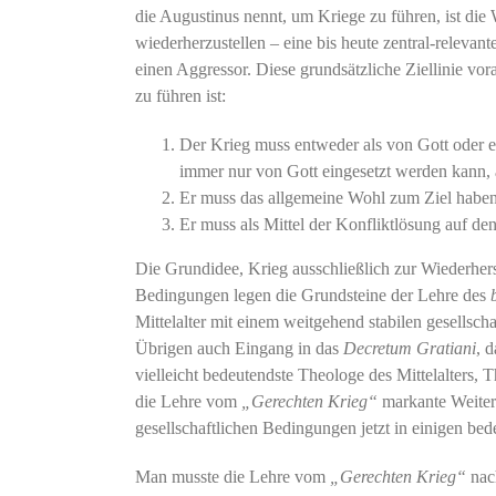
die Augustinus nennt, um Kriege zu führen, ist die
wiederherzustellen – eine bis heute zentral-relevan
einen Aggressor. Diese grundsätzliche Ziellinie vo
zu führen ist:
Der Krieg muss entweder als von Gott oder ei
immer nur von Gott eingesetzt werden kann
Er muss das allgemeine Wohl zum Ziel habe
Er muss als Mittel der Konfliktlösung auf de
Die Grundidee, Krieg ausschließlich zur Wiederher
Bedingungen legen die Grundsteine der Lehre des
Mittelalter mit einem weitgehend stabilen gesellsc
Übrigen auch Eingang in das
Decretum Gratiani
, 
vielleicht bedeutendste Theologe des Mittelalters, 
die Lehre vom
„Gerechten Krieg“
markante Weitere
gesellschaftlichen Bedingungen jetzt in einigen b
Man musste die Lehre vom
„Gerechten Krieg“
nach