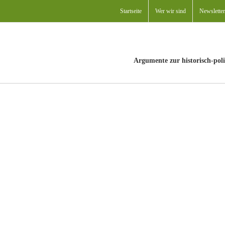
Startseite
Wer wir sind
Newsletter
Argumente zur historisch-poli