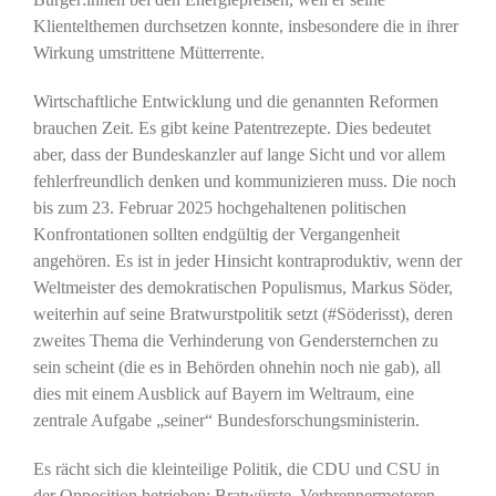
Klientelthemen durchsetzen konnte, insbesondere die in ihrer
Wirkung umstrittene Mütterrente.
Wirtschaftliche Entwicklung und die genannten Reformen
brauchen Zeit. Es gibt keine Patentrezepte. Dies bedeutet
aber, dass der Bundeskanzler auf lange Sicht und vor allem
fehlerfreundlich denken und kommunizieren muss. Die noch
bis zum 23. Februar 2025 hochgehaltenen politischen
Konfrontationen sollten endgültig der Vergangenheit
angehören. Es ist in jeder Hinsicht kontraproduktiv, wenn der
Weltmeister des demokratischen Populismus, Markus Söder,
weiterhin auf seine Bratwurstpolitik setzt (#Söderisst), deren
zweites Thema die Verhinderung von Gendersternchen zu
sein scheint (die es in Behörden ohnehin noch nie gab), all
dies mit einem Ausblick auf Bayern im Weltraum, eine
zentrale Aufgabe „seiner“ Bundesforschungsministerin.
Es rächt sich die kleinteilige Politik, die CDU und CSU in
der Opposition betrieben: Bratwürste, Verbrennermotoren,