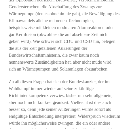
Gendersternchen, die Abschaffung des Zwangs zur
Wärmepumpe (den es ohnehin nie gab), die Bewältigung des
Klimawandels alleine mit neuen Technologien,
beispielsweise mit kleinen modularen Atomreaktoren oder
gar Kernfusion (obwohl es die auf absehbare Zeit nicht
geben wird). Wie schwer sich CDU und CSU tun, belegen
die aus der Zeit gefallenen Äußerungen der
Bundeswirtschaftsministerin, die zwar kaum noch
nennenswerte Zuständigkeiten hat, aber nicht müde wird,
sich an Wärmepumpen und Solaranlagen abzuarbeiten.
Zu all diesen Fragen hat sich der Bundeskanzler, der im
Wahlkampf immer wieder auf seine zukünftige
Richtlinienkompetenz verwies, bisher nur sehr allgemein,
aber noch nicht konkret geäußert. Vielleicht ist dies auch
besser so, denn jede seiner Äußerungen würde sofort als
endgültige Entscheidung interpretiert, Widerspruch wiederum
würde ihn möglicherweise zwingen, die ein oder andere