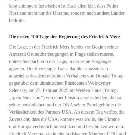
lang anhingen: Inzwischen ist (fast) allen klar, dass Putins
Russland nicht nur die Ukraine, sondern auch andere Länder
bedroht.
Die ersten 100 Tage der Regierung des Friedrich Merz
Die Lage, in der Friedrich Merz bereits
vor
Beginn seiner
Amtszeit Grundüberzeugungen in Frage stellen musste,
unterschied sich von der Lage, in der seine Vorgänger
agierten. Der überzeugte Transatlantiker musste sich
angesichts des denkwürdigen Verhaltens von Donald Trump
gegenüber dem ukrainischen Präsidenten Wolodymyr
Selenskyj am 27. Februar 2025 im Weißen Haus (Trump:
„great television“
) von einer Illusion verabschieden, die zu
seiner persönlichen und der DNA seiner Partei gehörte: die
Verlässlichkeit des Partners USA. An diesem Tag verflog die
Zuversicht, dass die USA, komme was wolle, die Ukraine
und Europa verlässlich unterstützen und beschützen würden.
Friedrich Merz musste in einem riskanten Manöver CDU und