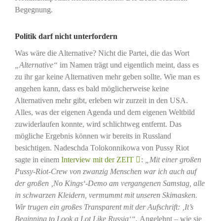
Begegnung.
Politik darf nicht unterfordern
Was wäre die Alternative? Nicht die Partei, die das Wort
„Alternative“
im Namen trägt und eigentlich meint, dass es
zu ihr gar keine Alternativen mehr geben sollte. Wie man es
angehen kann, dass es bald möglicherweise keine
Alternativen mehr gibt, erleben wir zurzeit in den USA.
Alles, was der eigenen Agenda und dem eigenen Weltbild
zuwiderlaufen konnte, wird schlichtweg entfernt. Das
mögliche Ergebnis können wir bereits in Russland
besichtigen. Nadeschda Tolokonnikowa von Pussy Riot
sagte in einem
Interview mit der ZEIT
:
„Mit einer großen
Pussy-Riot-Crew von zwanzig Menschen war ich auch auf
der großen ‚No Kings‘-Demo am vergangenen Samstag, alle
in schwarzen Kleidern, vermummt mit unseren Skimasken.
Wir trugen ein großes Transparent mit der Aufschrift: ‚It’s
Beginning to Look a Lot Like Russia‘“.
Angelehnt – wie sie