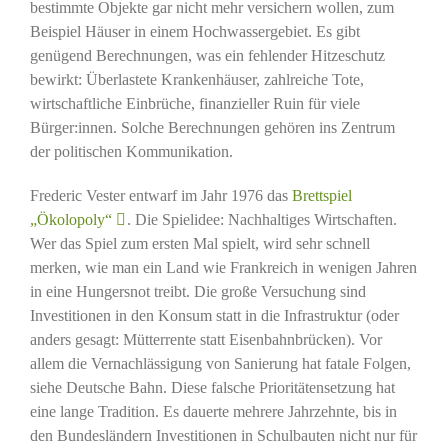
bestimmte Objekte gar nicht mehr versichern wollen, zum
Beispiel Häuser in einem Hochwassergebiet. Es gibt
genügend Berechnungen, was ein fehlender Hitzeschutz
bewirkt: Überlastete Krankenhäuser, zahlreiche Tote,
wirtschaftliche Einbrüche, finanzieller Ruin für viele
Bürger:innen. Solche Berechnungen gehören ins Zentrum
der politischen Kommunikation.
Frederic Vester entwarf im Jahr 1976 das
Brettspiel
„Ökolopoly“
. Die Spielidee: Nachhaltiges Wirtschaften.
Wer das Spiel zum ersten Mal spielt, wird sehr schnell
merken, wie man ein Land wie Frankreich in wenigen Jahren
in eine Hungersnot treibt. Die große Versuchung sind
Investitionen in den Konsum statt in die Infrastruktur (oder
anders gesagt: Mütterrente statt Eisenbahnbrücken). Vor
allem die Vernachlässigung von Sanierung hat fatale Folgen,
siehe Deutsche Bahn. Diese falsche Prioritätensetzung hat
eine lange Tradition. Es dauerte mehrere Jahrzehnte, bis in
den Bundesländern Investitionen in Schulbauten nicht nur für