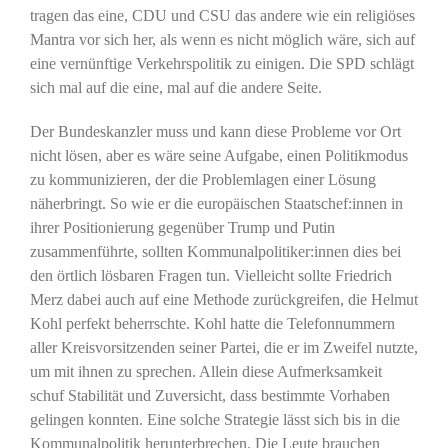
tragen das eine, CDU und CSU das andere wie ein religiöses
Mantra vor sich her, als wenn es nicht möglich wäre, sich auf
eine vernünftige Verkehrspolitik zu einigen. Die SPD schlägt
sich mal auf die eine, mal auf die andere Seite.
Der Bundeskanzler muss und kann diese Probleme vor Ort
nicht lösen, aber es wäre seine Aufgabe, einen Politikmodus
zu kommunizieren, der die Problemlagen einer Lösung
näherbringt. So wie er die europäischen Staatschef:innen in
ihrer Positionierung gegenüber Trump und Putin
zusammenführte, sollten Kommunalpolitiker:innen dies bei
den örtlich lösbaren Fragen tun. Vielleicht sollte Friedrich
Merz dabei auch auf eine Methode zurückgreifen, die Helmut
Kohl perfekt beherrschte. Kohl hatte die Telefonnummern
aller Kreisvorsitzenden seiner Partei, die er im Zweifel nutzte,
um mit ihnen zu sprechen. Allein diese Aufmerksamkeit
schuf Stabilität und Zuversicht, dass bestimmte Vorhaben
gelingen konnten. Eine solche Strategie lässt sich bis in die
Kommunalpolitik herunterbrechen. Die Leute brauchen