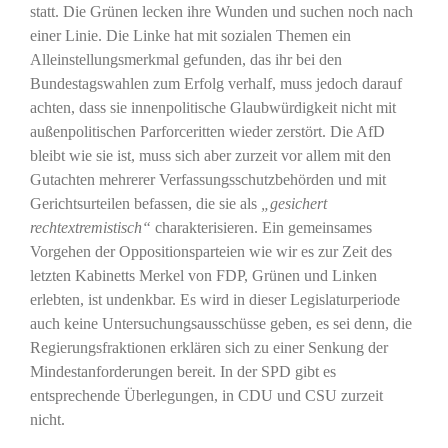
statt. Die Grünen lecken ihre Wunden und suchen noch nach
einer Linie. Die Linke hat mit sozialen Themen ein
Alleinstellungsmerkmal gefunden, das ihr bei den
Bundestagswahlen zum Erfolg verhalf, muss jedoch darauf
achten, dass sie innenpolitische Glaubwürdigkeit nicht mit
außenpolitischen Parforceritten wieder zerstört. Die AfD
bleibt wie sie ist, muss sich aber zurzeit vor allem mit den
Gutachten mehrerer Verfassungsschutzbehörden und mit
Gerichtsurteilen befassen, die sie als
„gesichert
rechtextremistisch“
charakterisieren. Ein gemeinsames
Vorgehen der Oppositionsparteien wie wir es zur Zeit des
letzten Kabinetts Merkel von FDP, Grünen und Linken
erlebten, ist undenkbar. Es wird in dieser Legislaturperiode
auch keine Untersuchungsausschüsse geben, es sei denn, die
Regierungsfraktionen erklären sich zu einer Senkung der
Mindestanforderungen bereit. In der SPD gibt es
entsprechende Überlegungen, in CDU und CSU zurzeit
nicht.