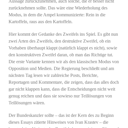
Aussage zurückzunehmen, auch solche, die er besser nicht
zurücknehmen sollte. Das wäre eine Wiederholung des
Modus, in dem die Ampel kommunizierte: Rein in die
Kartoffeln, raus aus den Kartoffeln.
Hier kommt der Gedanke des Zweifels ins Spiel. Es gibt nun
zwei Arten des Zweifels, den destruktive Zweifel, ob ein
Vorhaben überhaupt klappt (natürlich klappt es nicht), sowie
den konstruktiven Zweifel daran, ob man das Richtige tut.
Die erste Variante kennen wir als den klassischen Modus von
Opposition und Medien. Die Regierung beschließt und am
nächsten Tag lesen wir zahlreiche Posts, Berichte,
Reportagen und Kommentare, die zeigen, dass das alles doch
gar nicht klappen kann, dass die Entscheidungen nicht weit
genug reichen und dass sie sowieso nur Teillösungen von
Teillösungen wären.
Der Bundeskanzler sollte – das ist der Kern des zu Beginn
dieses Essays zitierte Hinweises von Ivan Krastev – die