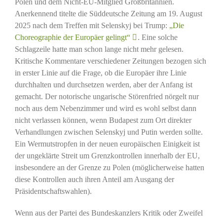
Polen und dem Nicht-EU-Mitglied Großbritannien.
Anerkennend titelte die Süddeutsche Zeitung am 19. August
2025 nach dem Treffen mit Selenskyj bei Trump:
„Die
Choreographie der Europäer gelingt“
. Eine solche
Schlagzeile hatte man schon lange nicht mehr gelesen.
Kritische Kommentare verschiedener Zeitungen bezogen sich
in erster Linie auf die Frage, ob die Europäer ihre Linie
durchhalten und durchsetzen werden, aber der Anfang ist
gemacht. Der notorische ungarische Störenfried nörgelt nur
noch aus dem Nebenzimmer und wird es wohl selbst dann
nicht verlassen können, wenn Budapest zum Ort direkter
Verhandlungen zwischen Selenskyj und Putin werden sollte.
Ein Wermutstropfen in der neuen europäischen Einigkeit ist
der ungeklärte Streit um Grenzkontrollen innerhalb der EU,
insbesondere an der Grenze zu Polen (möglicherweise hatten
diese Kontrollen auch ihren Anteil am Ausgang der
Präsidentschaftswahlen).
Wenn aus der Partei des Bundeskanzlers Kritik oder Zweifel