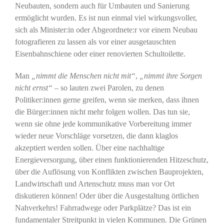
Neubauten, sondern auch für Umbauten und Sanierung
ermöglicht wurden. Es ist nun einmal viel wirkungsvoller,
sich als Minister:in oder Abgeordnete:r vor einem Neubau
fotografieren zu lassen als vor einer ausgetauschten
Eisenbahnschiene oder einer renovierten Schultoilette.
Man
„nimmt die Menschen nicht mit“
,
„nimmt ihre Sorgen
nicht ernst“
– so lauten zwei Parolen, zu denen
Politiker:innen gerne greifen, wenn sie merken, dass ihnen
die Bürger:innen nicht mehr folgen wollen. Das tun sie,
wenn sie ohne jede kommunikative Vorbereitung immer
wieder neue Vorschläge vorsetzen, die dann klaglos
akzeptiert werden sollen. Über eine nachhaltige
Energieversorgung, über einen funktionierenden Hitzeschutz,
über die Auflösung von Konflikten zwischen Bauprojekten,
Landwirtschaft und Artenschutz muss man vor Ort
diskutieren können! Oder über die Ausgestaltung örtlichen
Nahverkehrs! Fahrradwege oder Parkplätze? Das ist ein
fundamentaler Streitpunkt in vielen Kommunen. Die Grünen