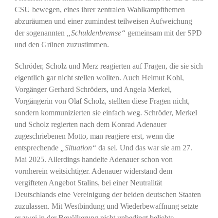
CSU bewegen, eines ihrer zentralen Wahlkampfthemen
abzuräumen und einer zumindest teilweisen Aufweichung
der sogenannten
„Schuldenbremse“
gemeinsam mit der SPD
und den Grünen zuzustimmen.
Schröder, Scholz und Merz reagierten auf Fragen, die sie sich
eigentlich gar nicht stellen wollten. Auch Helmut Kohl,
Vorgänger Gerhard Schröders, und Angela Merkel,
Vorgängerin von Olaf Scholz, stellten diese Fragen nicht,
sondern kommunizierten sie einfach weg. Schröder, Merkel
und Scholz regierten nach dem Konrad Adenauer
zugeschriebenen Motto, man reagiere erst, wenn die
entsprechende
„Situation“
da sei. Und das war sie am 27.
Mai 2025. Allerdings handelte Adenauer schon von
vornherein weitsichtiger. Adenauer widerstand dem
vergifteten Angebot Stalins, bei einer Neutralität
Deutschlands eine Vereinigung der beiden deutschen Staaten
zuzulassen. Mit Westbindung und Wiederbewaffnung setzte
er zwei in der Bevölkerung nicht unbedingt beliebte