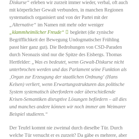
Diskurse“
erleben wir zurzeit immer wieder, verbal, oft auch
mit körperlicher Gewalt verbunden, in manchen Regionen
systematisch organisiert und von der Partei mit der
„Alternative“
im Namen mit mehr oder weniger
„klammheimlicher Freude“
begleitet (die zynische
Begrifflichkeit der Bewegung Undogmatischer Frühling
passt hier ganz gut). Die Bedrohungen von CSD-Paraden
durch Neonazis sind nur die Spitze des Eisbergs. Thomas
Hertfelder:
„Was es bedeutet, wenn Gewalt-Diskurse nicht
unterbrochen werden und das Parlament seine Funktion als
‚Organ zur Erzeugung der staatlichen Ordnung‘ (Hans
Kelsen) verliert, wenn Erwartungsstrukturen das politische
System systematisch überfordern oder überschießende
Krisen-Semantiken disruptive Lösungen befördern – all dies
und manches andere können wir noch immer am Weimarer
Beispiel studieren.“
Der Teufel kommt nie zweimal durch dieselbe Tür. Durch
welche Tür versucht er es zurzeit? Da gäbe es mehrere, aber