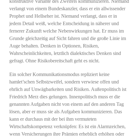
konstruktive Variante des Zweifels kommunizieren. Niemand
verlangt von einem Bundeskanzler, dass er ein allwissender
Prophet und Hellseher ist. Niemand verlangt, dass er in
jedem Detail weiß, welche Entscheidung in näherer und
fernerer Zukunft welche Nebenwirkungen hat. Er muss im
Grunde gleichzeitig auf Sicht fahren und die große Linie im
Auge behalten. Denken in Optionen, Risiken,
Wahrscheinlichkeiten, letztlich dialektisches Denken sind
gefragt. Ohne Risikobereitschaft geht es nicht.
Ein solcher Kommunikationsmodus repliziert keine
hamlet’schen Selbstzweifel, sondern verwiese offen und
ehrlich auf Unwägbarkeiten und Risiken. Außenpolitisch ist
Friedrich Merz dies gelungen. Innenpolitisch muss er die
genannten Aufgaben nicht von einem auf den anderen Tag
lösen, aber er muss sie als Aufgaben kommunizieren. Das
kann er durchaus mit der bei ihm vermuteten
Wirtschaftskompetenz verknüpfen: Es ist ein Alarmzeichen,
wenn Versicherungen ihre Prämien erheblich erhöhen oder