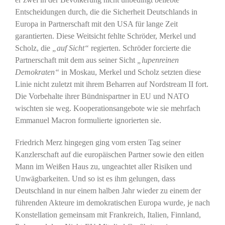
Entscheidungen durch, die die Sicherheit Deutschlands in
Europa in Partnerschaft mit den USA für lange Zeit
garantierten. Diese Weitsicht fehlte Schröder, Merkel und
Scholz, die
„auf Sicht“
regierten. Schröder forcierte die
Partnerschaft mit dem aus seiner Sicht
„lupenreinen
Demokraten“
in Moskau, Merkel und Scholz setzten diese
Linie nicht zuletzt mit ihrem Beharren auf Nordstream II fort.
Die Vorbehalte ihrer Bündnispartner in EU und NATO
wischten sie weg. Kooperationsangebote wie sie mehrfach
Emmanuel Macron formulierte ignorierten sie.
Friedrich Merz hingegen ging vom ersten Tag seiner
Kanzlerschaft auf die europäischen Partner sowie den eitlen
Mann im Weißen Haus zu, ungeachtet aller Risiken und
Unwägbarkeiten. Und so ist es ihm gelungen, dass
Deutschland in nur einem halben Jahr wieder zu einem der
führenden Akteure im demokratischen Europa wurde, je nach
Konstellation gemeinsam mit Frankreich, Italien, Finnland,