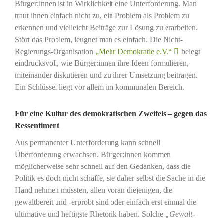
Bürger:innen ist in Wirklichkeit eine Unterforderung. Man
traut ihnen einfach nicht zu, ein Problem als Problem zu
erkennen und vielleicht Beiträge zur Lösung zu erarbeiten.
Stört das Problem, leugnet man es einfach. Die Nicht-
Regierungs-Organisation
„Mehr Demokratie e.V.“
belegt
eindrucksvoll, wie Bürger:innen ihre Ideen formulieren,
miteinander diskutieren und zu ihrer Umsetzung beitragen.
Ein Schlüssel liegt vor allem im kommunalen Bereich.
Für eine Kultur des demokratischen Zweifels – gegen das
Ressentiment
Aus permanenter Unterforderung kann schnell
Überforderung erwachsen. Bürger:innen kommen
möglicherweise sehr schnell auf den Gedanken, dass die
Politik es doch nicht schaffe, sie daher selbst die Sache in die
Hand nehmen müssten, allen voran diejenigen, die
gewaltbereit und -erprobt sind oder einfach erst einmal die
ultimative und heftigste Rhetorik haben. Solche
„Gewalt-