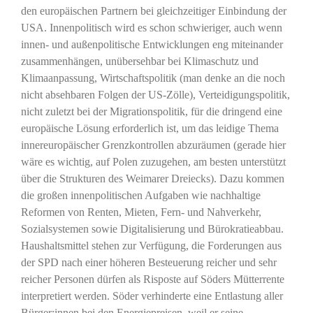
den europäischen Partnern bei gleichzeitiger Einbindung der
USA. Innenpolitisch wird es schon schwieriger, auch wenn
innen- und außenpolitische Entwicklungen eng miteinander
zusammenhängen, unübersehbar bei Klimaschutz und
Klimaanpassung, Wirtschaftspolitik (man denke an die noch
nicht absehbaren Folgen der US-Zölle), Verteidigungspolitik,
nicht zuletzt bei der Migrationspolitik, für die dringend eine
europäische Lösung erforderlich ist, um das leidige Thema
innereuropäischer Grenzkontrollen abzuräumen (gerade hier
wäre es wichtig, auf Polen zuzugehen, am besten unterstützt
über die Strukturen des Weimarer Dreiecks). Dazu kommen
die großen innenpolitischen Aufgaben wie nachhaltige
Reformen von Renten, Mieten, Fern- und Nahverkehr,
Sozialsystemen sowie Digitalisierung und Bürokratieabbau.
Haushaltsmittel stehen zur Verfügung, die Forderungen aus
der SPD nach einer höheren Besteuerung reicher und sehr
reicher Personen dürfen als Risposte auf Söders Mütterrente
interpretiert werden. Söder verhinderte eine Entlastung aller
Bürger:innen bei den Energiepreisen, weil er seine