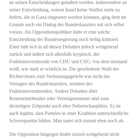
an seinen Entscheidungen geäußert werden, insbesondere an
seiner Entscheidung, vorerst Israel keine Waffen mehr zu
liefern, die in Gaza eingesetzt werden könnten, ging dem im
Grunde auch ein Dialog des Bundeskanzlers mit sich selbst
voraus. Als Oppositionspolitiker hätte er eine solche
Entscheidung der Bundesregierung noch heftig kritisiert.
Einer hält sich in all diesen Debatten jedoch weitgehend
zurück und äußert sich allenfalls kryptisch, der
Fraktionsvorsitzende von CDU und CSU, von dem niemand
weiß, wie stark er wirklich ist. Die gescheiterte Wahl der
Richter:innen zum Verfassungsgericht war nicht das
Versagen des Bundeskanzlers, sondern des
Fraktionsvorsitzenden. Andere Debatten über
Renteneintrittsalter oder Vermögenssteuer sind zum
derzeitigen Zeitpunkt noch eher Nebenschauplätze. Es ist
auch legitim, dass Parteien in einer Koalition unterschiedliche
Schwerpunkte bilden. Man tastet sich zurzeit eben noch ab.
Die Opposition hingegen findet zurzeit weitgehend nicht