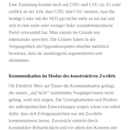
Eine Zumutung kommt noch auf CDU und CSU zu: Es wäre
endlich an der Zeit, dass CDU und CSU merken, dass die
heutige Linke mit der SED gar nichts mehr zu tun hat und
sich in eine mehr oder weniger linke sozialdemokratische
Partei verwandelt hat. Man müsste im Grunde nur
miteinander sprechen. Die Grünen haben in der
Vergangenheit als Oppositionspartei ohnehin mehrfach
bewiesen, dass sie staatstragend argumentieren und
abstimmen.
Kommunikation im Modus des konstruktiven Zweifels
Ob Friedrich Merz auf Dauer die Kommunikation gelingt,
die seinen
„auf Sicht“
handelnden Vorgänger:innen nicht
gelang, wird sich zeigen. Die Unwägbarkeiten und Risiken
der außenpolitischen Entwicklungen sorgen schon von selbst
dafür, dass sich Erfolgsaussichten nur mit Zweifeln
kommunizieren lassen. Zuversicht entsteht durch
konstruktive Beharrlichkeit und vor allem den Konsens mit