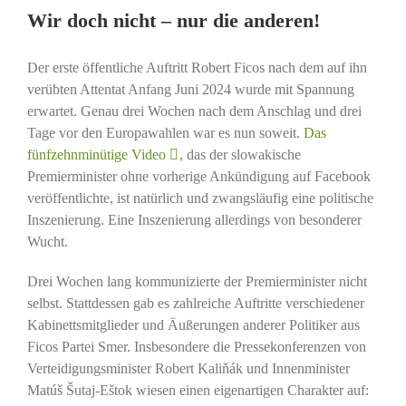
Wir doch nicht – nur die anderen!
Der erste öffentliche Auftritt Robert Ficos nach dem auf ihn
verübten Attentat Anfang Juni 2024 wurde mit Spannung
erwartet. Genau drei Wochen nach dem Anschlag und drei
Tage vor den Europawahlen war es nun soweit.
Das
fünfzehnminütige Video
, das der slowakische
Premierminister ohne vorherige Ankündigung auf Facebook
veröffentlichte, ist natürlich und zwangsläufig eine politische
Inszenierung. Eine Inszenierung allerdings von besonderer
Wucht.
Drei Wochen lang kommunizierte der Premierminister nicht
selbst. Stattdessen gab es zahlreiche Auftritte verschiedener
Kabinettsmitglieder und Äußerungen anderer Politiker aus
Ficos Partei Smer. Insbesondere die Pressekonferenzen von
Verteidigungsminister Robert Kaliňák und Innenminister
Matúš Šutaj-Eštok wiesen einen eigenartigen Charakter auf: