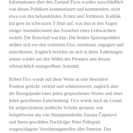
Informationen über den Zustand Ficos wurden ausschließlich
von diesen Politikern kommuniziert und kommentiert, nicht
etwa von den behandelnden Ärzten und Ärztinnen. Kaliňák
trat gern im schwarzen T-Shirt auf, was ihm in den Augen
einiger Journalist:innen das Aussehen eines Leibwächters
verlieh. Die Botschaft war klar: Die beiden Spitzenpolitiker
stellten sich vor den verletzten Fico, emotional, engagiert und
entschlossen. Zugleich beriefen sie sich in ihren Äußerungen
immer wieder auf den Willen des Premiers und dessen
offensichtlich unangreifbare Autorität.
Robert Fico wurde auf diese Weise in eine besondere
Position gerückt: verletzt und schützenswert, zugleich aber
der Bezugspunkt eines jeden gesprochenen Wortes und einer
jeden getroffenen Entscheidung. Fico wurde auch als Grund
für aufgeschobene politische Schritte genannt, wie
beispielweise das von Staatspräsidentin Zuzana Čaputová
und ihrem gewählten Nachfolger Peter Pellegrini
vorgeschlagene Versöhnungstreffen aller Parteien. Das