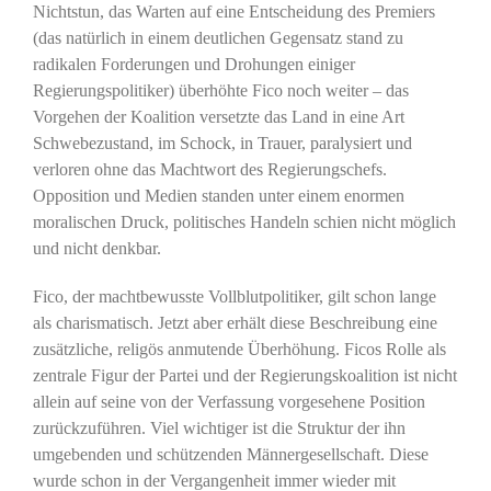
Nichtstun, das Warten auf eine Entscheidung des Premiers
(das natürlich in einem deutlichen Gegensatz stand zu
radikalen Forderungen und Drohungen einiger
Regierungspolitiker) überhöhte Fico noch weiter – das
Vorgehen der Koalition versetzte das Land in eine Art
Schwebezustand, im Schock, in Trauer, paralysiert und
verloren ohne das Machtwort des Regierungschefs.
Opposition und Medien standen unter einem enormen
moralischen Druck, politisches Handeln schien nicht möglich
und nicht denkbar.
Fico, der machtbewusste Vollblutpolitiker, gilt schon lange
als charismatisch. Jetzt aber erhält diese Beschreibung eine
zusätzliche, religös anmutende Überhöhung. Ficos Rolle als
zentrale Figur der Partei und der Regierungskoalition ist nicht
allein auf seine von der Verfassung vorgesehene Position
zurückzuführen. Viel wichtiger ist die Struktur der ihn
umgebenden und schützenden Männergesellschaft. Diese
wurde schon in der Vergangenheit immer wieder mit