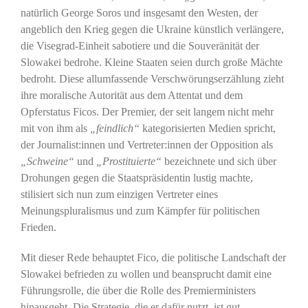
natürlich George Soros und insgesamt den Westen, der
angeblich den Krieg gegen die Ukraine künstlich verlängere,
die Visegrad-Einheit sabotiere und die Souveränität der
Slowakei bedrohe. Kleine Staaten seien durch große Mächte
bedroht. Diese allumfassende Verschwörungserzählung zieht
ihre moralische Autorität aus dem Attentat und dem
Opferstatus Ficos. Der Premier, der seit langem nicht mehr
mit von ihm als
„feindlich“
kategorisierten Medien spricht,
der Journalist:innen und Vertreter:innen der Opposition als
„Schweine“
und
„Prostituierte“
bezeichnete und sich über
Drohungen gegen die Staatspräsidentin lustig machte,
stilisiert sich nun zum einzigen Vertreter eines
Meinungspluralismus und zum Kämpfer für politischen
Frieden.
Mit dieser Rede behauptet Fico, die politische Landschaft der
Slowakei befrieden zu wollen und beansprucht damit eine
Führungsrolle, die über die Rolle des Premierministers
hinausgeht. Die Strategie, die er dafür nutzt, ist gut