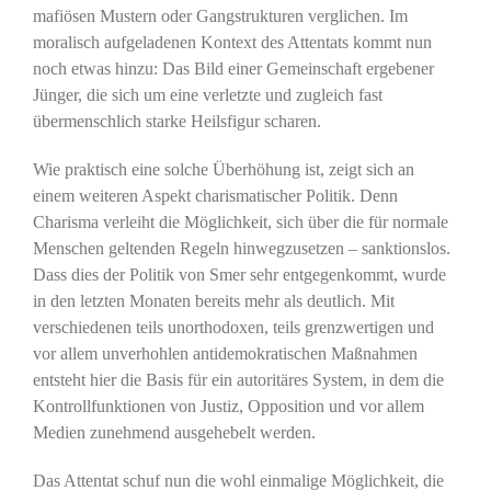
mafiösen Mustern oder Gangstrukturen verglichen. Im
moralisch aufgeladenen Kontext des Attentats kommt nun
noch etwas hinzu: Das Bild einer Gemeinschaft ergebener
Jünger, die sich um eine verletzte und zugleich fast
übermenschlich starke Heilsfigur scharen.
Wie praktisch eine solche Überhöhung ist, zeigt sich an
einem weiteren Aspekt charismatischer Politik. Denn
Charisma verleiht die Möglichkeit, sich über die für normale
Menschen geltenden Regeln hinwegzusetzen – sanktionslos.
Dass dies der Politik von Smer sehr entgegenkommt, wurde
in den letzten Monaten bereits mehr als deutlich. Mit
verschiedenen teils unorthodoxen, teils grenzwertigen und
vor allem unverhohlen antidemokratischen Maßnahmen
entsteht hier die Basis für ein autoritäres System, in dem die
Kontrollfunktionen von Justiz, Opposition und vor allem
Medien zunehmend ausgehebelt werden.
Das Attentat schuf nun die wohl einmalige Möglichkeit, die