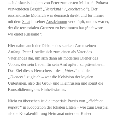
sich diskursiv in dem von Peter zum ersten Mal nach Poltava
verwendeten Begriff
„Vaterland“
(„otechestvo“
). Der
russländische
Monarch
war demnach direkt und für immer
mit dem
Staat
in seiner
Ausdehnung
verknüpft, und es war er,
der die territorialen Grenzen zu bestimmen hat (Stichwort:
wo endet Russland?)
Hier nahm auch der Diskurs des starken Zaren seinen
Anfang. Peter I. stellte sich zum einen als Vater des
Vaterlandes dar, um sich dann als moderner Diener des
Volkes, der sein Leben für sein Amt opfert, zu präsentieren.
Das Ziel dieses Herrschers – des
„Vaters“
und des
„Dieners“
zugleich – war die Kohäsion der loyalen
Untertanen, also der Groß- und Kleinrussen und somit die
Konsolidierung des Einheitsstaates.
Nicht zu übersehen ist die imperiale Praxis von
„
divide et
impera“
in Kooptation der lokalen Eliten – wie zum Beispiel
als die Kosakenführung Hetmanat unter der Kaiserin