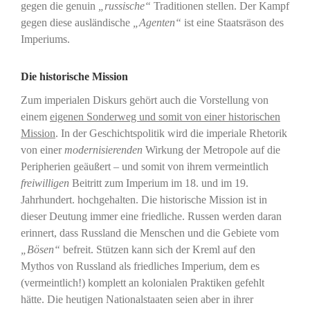
gegen die genuin
„russische“
Traditionen stellen. Der Kampf
gegen diese ausländische
„Agenten“
ist eine Staatsräson des
Imperiums.
Die historische Mission
Zum imperialen Diskurs gehört auch die Vorstellung von
einem
eigenen Sonderweg und somit von einer historischen
Mission
. In der Geschichtspolitik wird die imperiale Rhetorik
von einer
modernisierenden
Wirkung der Metropole auf die
Peripherien geäußert – und somit von ihrem vermeintlich
freiwilligen
Beitritt zum Imperium im 18. und im 19.
Jahrhundert. hochgehalten. Die historische Mission ist in
dieser Deutung immer eine friedliche. Russen werden daran
erinnert, dass Russland die Menschen und die Gebiete vom
„Bösen“
befreit. Stützen kann sich der Kreml auf den
Mythos von Russland als friedliches Imperium, dem es
(vermeintlich!) komplett an kolonialen Praktiken gefehlt
hätte. Die heutigen Nationalstaaten seien aber in ihrer