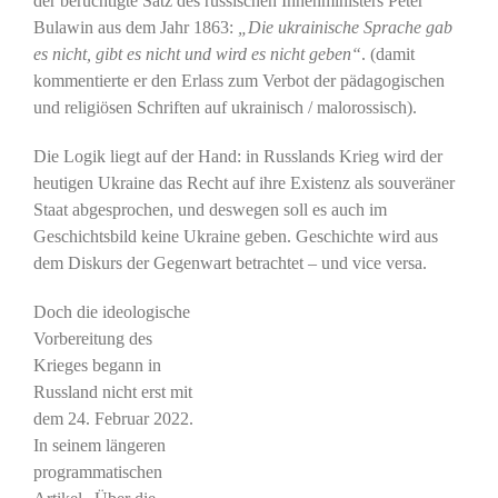
der berüchtigte Satz des russischen Innenministers Peter
Bulawin aus dem Jahr 1863:
„Die ukrainische Sprache gab
es nicht, gibt es nicht und wird es nicht geben“
. (damit
kommentierte er den Erlass zum Verbot der pädagogischen
und religiösen Schriften auf ukrainisch / malorossisch).
Die Logik liegt auf der Hand: in Russlands Krieg wird der
heutigen Ukraine das Recht auf ihre Existenz als souveräner
Staat abgesprochen, und deswegen soll es auch im
Geschichtsbild keine Ukraine geben. Geschichte wird aus
dem Diskurs der Gegenwart betrachtet – und vice versa.
Doch die ideologische
Vorbereitung des
Krieges begann in
Russland nicht erst mit
dem 24. Februar 2022.
In seinem längeren
programmatischen