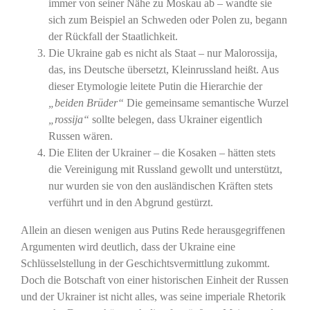
immer von seiner Nähe zu Moskau ab – wandte sie
sich zum Beispiel an Schweden oder Polen zu, begann
der Rückfall der Staatlichkeit.
Die Ukraine gab es nicht als Staat – nur Malorossija,
das, ins Deutsche übersetzt, Kleinrussland heißt. Aus
dieser Etymologie leitete Putin die Hierarchie der
„beiden Brüder“
Die gemeinsame semantische Wurzel
„rossija“
sollte belegen, dass Ukrainer eigentlich
Russen wären.
Die Eliten der Ukrainer – die Kosaken – hätten stets
die Vereinigung mit Russland gewollt und unterstützt,
nur wurden sie von den ausländischen Kräften stets
verführt und in den Abgrund gestürzt.
Allein an diesen wenigen aus Putins Rede herausgegriffenen
Argumenten wird deutlich, dass der Ukraine eine
Schlüsselstellung in der Geschichtsvermittlung zukommt.
Doch die Botschaft von einer historischen Einheit der Russen
und der Ukrainer ist nicht alles, was seine imperiale Rhetorik