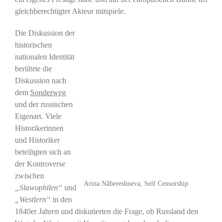
gleichberechtigter Akteur mitspiele.
Die Diskussion der
historischen
nationalen Identität
berührte die
Diskussion nach
dem
Sonderweg
und der russischen
Eigenart. Viele
Historikerinnen
und Historiker
beteiligten sich an
der Kontroverse
zwischen
Arina Nâbereshneva, Self Censorship
„Slawophilen“
und
„Westlern“
in den
1840er Jahren und diskutierten die Frage, ob Russland den