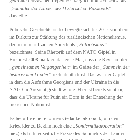
gekrönten russischen Imperator) verglich und sich selbst als
„Sammler der Länder des Historischen Russlands“
darstellte.
Putinsche Geschichtspolitik bewegte sich bis 2012 vor allem
im Diskurs zur Stärkung des russländischen Nationalismus,
den man im offiziellen Sprech als
„Patriotismus“
bezeichnete. Seine Rhetorik auf dem NATO-Gipfel in
Bukarest 2008 markiert das erste Mal, dass die Revision der
„gemeinsamen Vergangenheit“
im Geiste der
„Sammeln der
historischen Länder“
recht deutlich ist. Das war der Gipfel,
in dem die Aufnahme Georgiens und der Ukraine in die
NATO in Aussicht gestellt wurde. Hier ist bereits sichtbar,
dass die Ukraine für Putin ein Dorn in der Entstehung der
russischen Nation ist.
Es bedurfte einer enormen Gedankenakrobatik, um den
Krieg (der zu Beginn noch eine
„Sondermilitäroperation“
hieß) als frühneuzeitliche Praxis des Sammelns der Länder