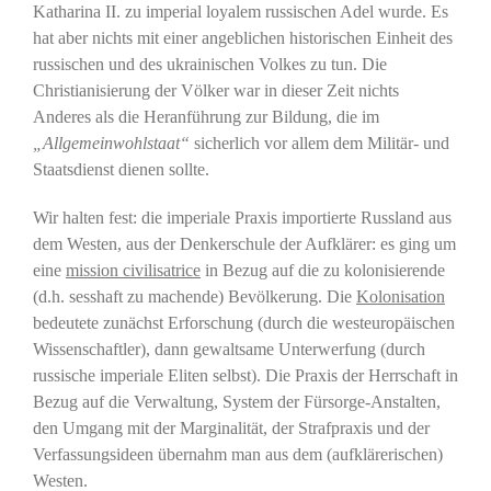
Katharina II. zu imperial loyalem russischen Adel wurde. Es
hat aber nichts mit einer angeblichen historischen Einheit des
russischen und des ukrainischen Volkes zu tun. Die
Christianisierung der Völker war in dieser Zeit nichts
Anderes als die Heranführung zur Bildung, die im
„Allgemeinwohlstaat“
sicherlich vor allem dem Militär- und
Staatsdienst dienen sollte.
Wir halten fest: die imperiale Praxis importierte Russland aus
dem Westen, aus der Denkerschule der Aufklärer: es ging um
eine
mission civilisatrice
in Bezug auf die zu kolonisierende
(d.h. sesshaft zu machende) Bevölkerung. Die
Kolonisation
bedeutete zunächst Erforschung (durch die westeuropäischen
Wissenschaftler), dann gewaltsame Unterwerfung (durch
russische imperiale Eliten selbst). Die Praxis der Herrschaft in
Bezug auf die Verwaltung, System der Fürsorge-Anstalten,
den Umgang mit der Marginalität, der Strafpraxis und der
Verfassungsideen übernahm man aus dem (aufklärerischen)
Westen.