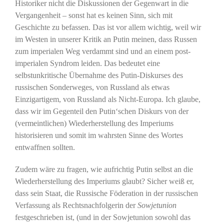
Historiker nicht die Diskussionen der Gegenwart in die
Vergangenheit – sonst hat es keinen Sinn, sich mit
Geschichte zu befassen. Das ist vor allem wichtig, weil wir
im Westen in unserer Kritik an Putin meinen, dass Russen
zum imperialen Weg verdammt sind und an einem post-
imperialen Syndrom leiden. Das bedeutet eine
selbstunkritische Übernahme des Putin-Diskurses des
russischen Sonderweges, von Russland als etwas
Einzigartigem, von Russland als Nicht-Europa. Ich glaube,
dass wir im Gegenteil den Putin‘schen Diskurs von der
(vermeintlichen) Wiederherstellung des Imperiums
historisieren und somit im wahrsten Sinne des Wortes
entwaffnen sollten.
Zudem wäre zu fragen, wie aufrichtig Putin selbst an die
Wiederherstellung des Imperiums glaubt? Sicher weiß er,
dass sein Staat, die Russische Föderation in der russischen
Verfassung als Rechtsnachfolgerin der
Sowjetunion
festgeschrieben ist, (und in der Sowjetunion sowohl das