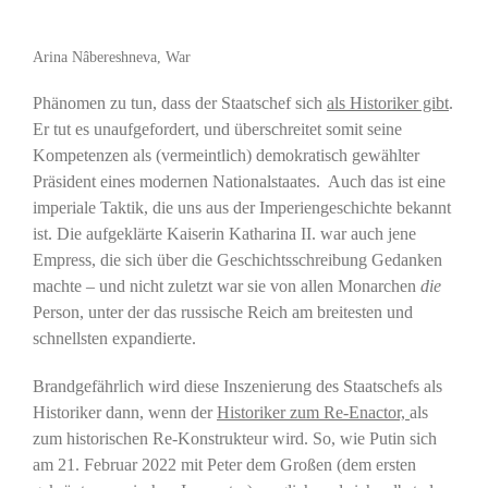
Arina Nâbereshneva, War
Phänomen zu tun, dass der Staatschef sich
als Historiker gibt
.
Er tut es unaufgefordert, und überschreitet somit seine
Kompetenzen als (vermeintlich) demokratisch gewählter
Präsident eines modernen Nationalstaates. Auch das ist eine
imperiale Taktik, die uns aus der Imperiengeschichte bekannt
ist. Die aufgeklärte Kaiserin Katharina II. war auch jene
Empress, die sich über die Geschichtsschreibung Gedanken
machte – und nicht zuletzt war sie von allen Monarchen
die
Person, unter der das russische Reich am breitesten und
schnellsten expandierte.
Brandgefährlich wird diese Inszenierung des Staatschefs als
Historiker dann, wenn der
Historiker zum Re-Enactor,
als
zum historischen Re-Konstrukteur wird. So, wie Putin sich
am 21. Februar 2022 mit Peter dem Großen (dem ersten