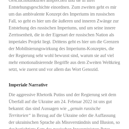
Geschichtsdiskurses ansprechen und sie in ihrer
Entstehungsgeschichte einordnen. Zum zweiten geht es mir
um das ambivalente Konzept des Imperiums im russischen
Fall, so geht es hier um die äußeren und inneren Zwänge zur
Entstehung des russischen Imperiums, und um seine innere
Zerrissenheit, die in der Eigenart der russischen Nation als
imperiales Projekt liegt. Drittens geht es hier um die Grenzen
der Mobilisierungswirkung des Imperiums-Konzeptes, die
der Regierung sehr wohl bewusst sind, warum sie auf viel
mehr emotionalisierende Begriffe aus dem Zweiten Weltkrieg
setzt, wie zuerst und vor allem das Wort Genozid.
Imperiale Narrative
Die aggressive Rhetorik Putins und der Regierung seit dem
Überfall auf die Ukraine am 24. Februar 2022 ist uns gut
bekannt: das sind Aussagen wie
„genuin russische
Territorien“
in Bezug auf die Ukraine oder die Auffassung
der ukrainischen Sprache als Missverständnis und Illusion, so