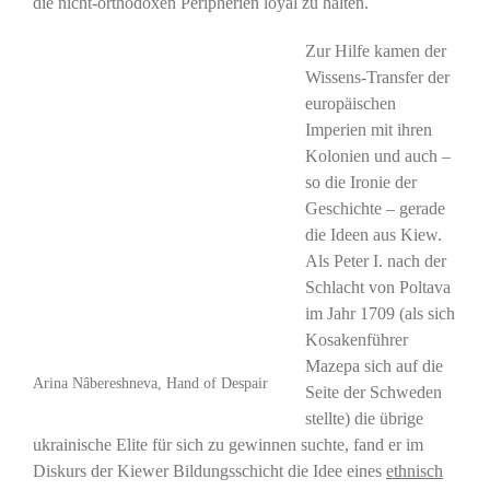
die nicht-orthodoxen Peripherien loyal zu halten.
Zur Hilfe kamen der
Wissens-Transfer der
europäischen
Imperien mit ihren
Kolonien und auch –
so die Ironie der
Geschichte – gerade
die Ideen aus Kiew.
Als Peter I. nach der
Schlacht von Poltava
im Jahr 1709 (als sich
Kosakenführer
Mazepa sich auf die
Arina Nâbereshneva, Hand of Despair
Seite der Schweden
stellte) die übrige
ukrainische Elite für sich zu gewinnen suchte, fand er im
Diskurs der Kiewer Bildungsschicht die Idee eines
ethnisch