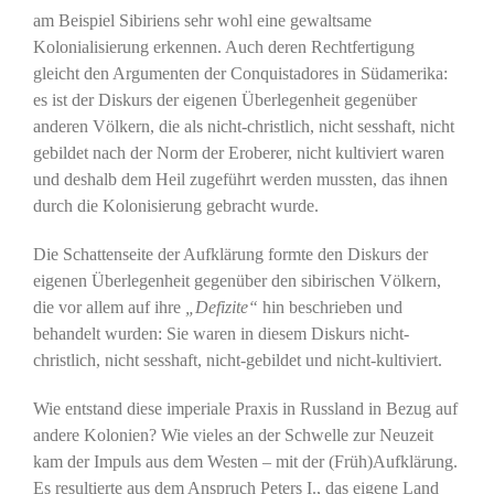
am Beispiel Sibiriens sehr wohl eine gewaltsame
Kolonialisierung erkennen. Auch deren Rechtfertigung
gleicht den Argumenten der Conquistadores in Südamerika:
es ist der Diskurs der eigenen Überlegenheit gegenüber
anderen Völkern, die als nicht-christlich, nicht sesshaft, nicht
gebildet nach der Norm der Eroberer, nicht kultiviert waren
und deshalb dem Heil zugeführt werden mussten, das ihnen
durch die Kolonisierung gebracht wurde.
Die Schattenseite der Aufklärung formte den Diskurs der
eigenen Überlegenheit gegenüber den sibirischen Völkern,
die vor allem auf ihre
„Defizite“
hin beschrieben und
behandelt wurden: Sie waren in diesem Diskurs nicht-
christlich, nicht sesshaft, nicht-gebildet und nicht-kultiviert.
Wie entstand diese imperiale Praxis in Russland in Bezug auf
andere Kolonien? Wie vieles an der Schwelle zur Neuzeit
kam der Impuls aus dem Westen – mit der (Früh)Aufklärung.
Es resultierte aus dem Anspruch Peters I., das eigene Land