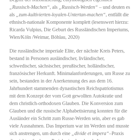
„Russisch-Machen“
, als
„Russisch-Werden“
– und deuten es
als
„zum-kultivierten-loyalen-Untertan-machen“
, entfällt die
ethnisch-nationale Komponente komplett (lesenswert hierzu:
Ricarda Vulpius, Die Geburt des Russländischen Imperiums,
Wien/Köln /Weimar, Böhlau, 2020)
Die russländische imperiale Elite, der nächste Kreis Peters,
bestand in Personen ausländischer, livländischer,
schwedischer, sächsischer, preußischer, holländischer,
französischer Herkunft. Minimalanforderungen, um Russe zu
sein, bestanden in der Anerkennung des aus dem 16.
Jahrhundert stammenden dynastischen Reichspatriotismus
mit dem Konzept der vom Gott gewollten Autokratie und
dem christlich-orthodoxen Glauben. Die Konversion zum
Glauben und die russische Alphabetisierung konnten für die
Ausländer ein Schritt zum Russe-Werden sein, aber es gab
viele Ausnahmen. Das Imperium war im Werden und musste
sich anstrengen, um durch eine
„
divide et impera“
–Praxis