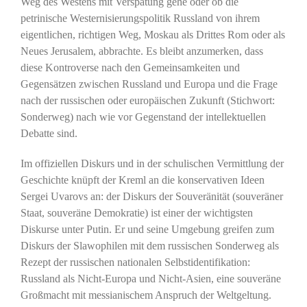
Weg des Westens mit Verspätung gehe oder ob die
petrinische Westernisierungspolitik Russland von ihrem
eigentlichen, richtigen Weg, Moskau als Drittes Rom oder als
Neues Jerusalem, abbrachte. Es bleibt anzumerken, dass
diese Kontroverse nach den Gemeinsamkeiten und
Gegensätzen zwischen Russland und Europa und die Frage
nach der russischen oder europäischen Zukunft (Stichwort:
Sonderweg) nach wie vor Gegenstand der intellektuellen
Debatte sind.
Im offiziellen Diskurs und in der schulischen Vermittlung der
Geschichte knüpft der Kreml an die konservativen Ideen
Sergei Uvarovs an: der Diskurs der Souveränität (souveräner
Staat, souveräne Demokratie) ist einer der wichtigsten
Diskurse unter Putin. Er und seine Umgebung greifen zum
Diskurs der Slawophilen mit dem russischen Sonderweg als
Rezept der russischen nationalen Selbstidentifikation:
Russland als Nicht-Europa und Nicht-Asien, eine souveräne
Großmacht mit messianischem Anspruch der Weltgeltung.