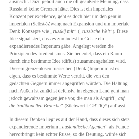
ausmacht. Dazu gehört auch die oft geäußerte Meinung, dass
Russland keine Grenzen
hätte. Dies ist ein imperiales
Konzept per excellence, geht es doch hier um den genuin
imperialen (Selbst-)Zwang nach Expansion und um imperiale
Denk-Konzepte wie
„russkij mir“
(
„russische Welt“
). Diese
Idee signalisiert, dass es zumindest im Geiste ein
expandierendes Imperium gäbe. Angelegt werden die
Prinzipien des Irredentismus. Sie bedeutet, dass ein Raum
durch eine bestimmte Idee (diffus) zusammengehalten wird.
Diesem grenzenlosen russischen (Denk-)Imperium ist es
eigen, dass es bestimmte Werte vertritt, die von den
gedachten Gegnern immer angegriffen würden. Die Haltung
nach Außen ist zunächst defensiv, im eigenen Land geht man
jedoch gewaltsam gegen jene vor, die man als Angriff
„auf
die traditionellen Bräuche“
(Stichwort LGBTIQ*) auffasst.
In diesem Denken liegt es auf der Hand, dass dieses sich stets
expandierende Imperium
„ausländische Agenten“
als Feinde
hervorbringt: kein echter Russe, so die Deutung, würde sich