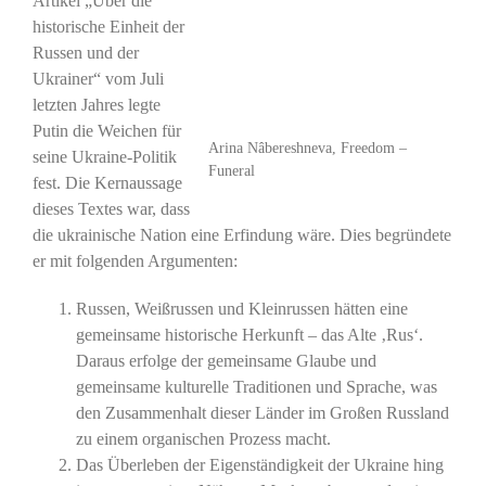
Artikel „Über die
historische Einheit der
Russen und der
Ukrainer“ vom Juli
letzten Jahres legte
Putin die Weichen für
Arina Nâbereshneva, Freedom –
seine Ukraine-Politik
Funeral
fest. Die Kernaussage
dieses Textes war, dass
die ukrainische Nation eine Erfindung wäre. Dies begründete
er mit folgenden Argumenten:
Russen, Weißrussen und Kleinrussen hätten eine
gemeinsame historische Herkunft – das Alte ‚Rus‘.
Daraus erfolge der gemeinsame Glaube und
gemeinsame kulturelle Traditionen und Sprache, was
den Zusammenhalt dieser Länder im Großen Russland
zu einem organischen Prozess macht.
Das Überleben der Eigenständigkeit der Ukraine hing