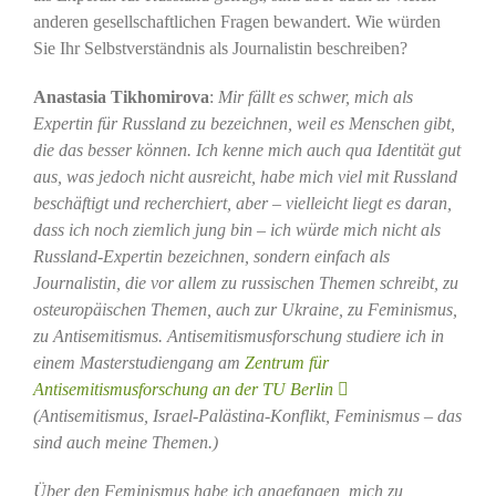
anderen gesellschaftlichen Fragen bewandert. Wie würden
Sie Ihr Selbstverständnis als Journalistin beschreiben?
Anastasia Tikhomirova
:
Mir fällt es schwer, mich als
Expertin für Russland zu bezeichnen, weil es Menschen gibt,
die das besser können. Ich kenne mich auch qua Identität gut
aus, was jedoch nicht ausreicht, habe mich viel mit Russland
beschäftigt und recherchiert, aber – vielleicht liegt es daran,
dass ich noch ziemlich jung bin – ich würde mich nicht als
Russland-Expertin bezeichnen, sondern einfach als
Journalistin, die vor allem zu russischen Themen schreibt, zu
osteuropäischen Themen, auch zur Ukraine, zu Feminismus,
zu Antisemitismus. Antisemitismusforschung studiere ich in
einem Masterstudiengang am
Zentrum für
Antisemitismusforschung an der TU Berlin
(Antisemitismus, Israel-Palästina-Konflikt, Feminismus – das
sind auch meine Themen.)
Über den Feminismus habe ich angefangen, mich zu