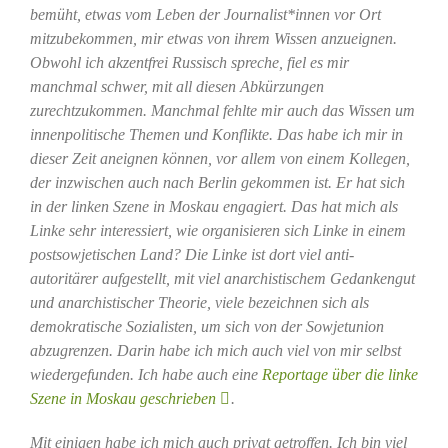
bemüht, etwas vom Leben der Journalist*innen vor Ort
mitzubekommen, mir etwas von ihrem Wissen anzueignen.
Obwohl ich akzentfrei Russisch spreche, fiel es mir
manchmal schwer, mit all diesen Abkürzungen
zurechtzukommen. Manchmal fehlte mir auch das Wissen um
innenpolitische Themen und Konflikte. Das habe ich mir in
dieser Zeit aneignen können, vor allem von einem Kollegen,
der inzwischen auch nach Berlin gekommen ist. Er hat sich
in der linken Szene in Moskau engagiert. Das hat mich als
Linke sehr interessiert, wie organisieren sich Linke in einem
postsowjetischen Land? Die Linke ist dort viel anti-
autoritärer aufgestellt, mit viel anarchistischem Gedankengut
und anarchistischer Theorie, viele bezeichnen sich als
demokratische Sozialisten, um sich von der Sowjetunion
abzugrenzen. Darin habe ich mich auch viel von mir selbst
wiedergefunden. Ich habe auch eine
Reportage über die linke
Szene in Moskau geschrieben
.
Mit einigen habe ich mich auch privat getroffen. Ich bin viel