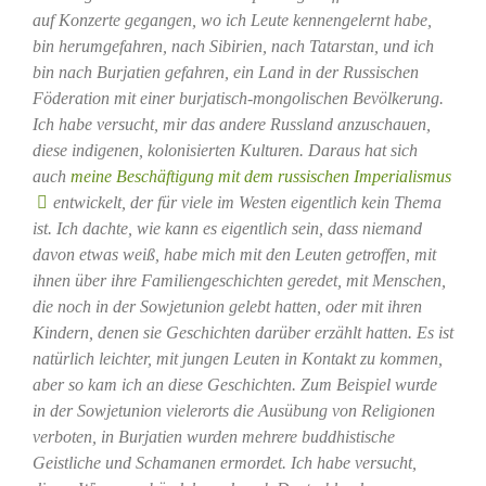
auf Konzerte gegangen, wo ich Leute kennengelernt habe,
bin herumgefahren, nach Sibirien, nach Tatarstan, und ich
bin nach Burjatien gefahren, ein Land in der Russischen
Föderation mit einer burjatisch-mongolischen Bevölkerung.
Ich habe versucht, mir das andere Russland anzuschauen,
diese indigenen, kolonisierten Kulturen. Daraus hat sich
auch
meine Beschäftigung mit dem russischen Imperialismus
entwickelt, der für viele im Westen eigentlich kein Thema
ist. Ich dachte, wie kann es eigentlich sein, dass niemand
davon etwas weiß, habe mich mit den Leuten getroffen, mit
ihnen über ihre Familiengeschichten geredet, mit Menschen,
die noch in der Sowjetunion gelebt hatten, oder mit ihren
Kindern, denen sie Geschichten darüber erzählt hatten. Es ist
natürlich leichter, mit jungen Leuten in Kontakt zu kommen,
aber so kam ich an diese Geschichten. Zum Beispiel wurde
in der Sowjetunion vielerorts die Ausübung von Religionen
verboten, in Burjatien wurden mehrere buddhistische
Geistliche und Schamanen ermordet. Ich habe versucht,