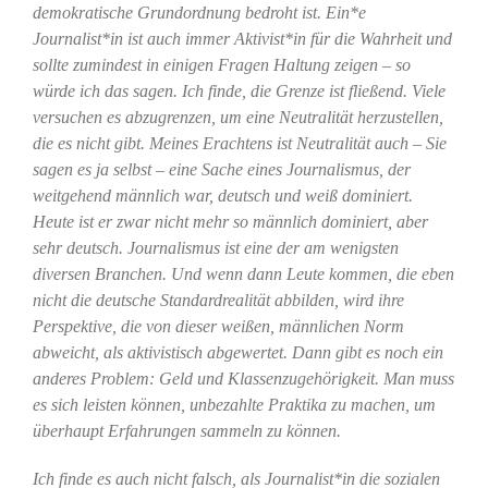
demokratische Grundordnung bedroht ist. Ein*e
Journalist*in ist auch immer Aktivist*in für die Wahrheit und
sollte zumindest in einigen Fragen Haltung zeigen – so
würde ich das sagen. Ich finde, die Grenze ist fließend. Viele
versuchen es abzugrenzen, um eine Neutralität herzustellen,
die es nicht gibt. Meines Erachtens ist Neutralität auch – Sie
sagen es ja selbst – eine Sache eines Journalismus, der
weitgehend männlich war, deutsch und weiß dominiert.
Heute ist er zwar nicht mehr so männlich dominiert, aber
sehr deutsch. Journalismus ist eine der am wenigsten
diversen Branchen. Und wenn dann Leute kommen, die eben
nicht die deutsche Standardrealität abbilden, wird ihre
Perspektive, die von dieser weißen, männlichen Norm
abweicht, als aktivistisch abgewertet. Dann gibt es noch ein
anderes Problem: Geld und Klassenzugehörigkeit. Man muss
es sich leisten können, unbezahlte Praktika zu machen, um
überhaupt Erfahrungen sammeln zu können.
Ich finde es auch nicht falsch, als Journalist*in die sozialen