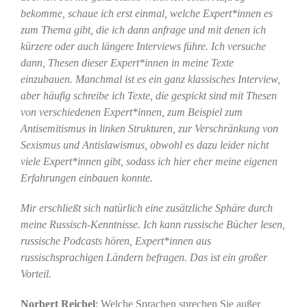
bekomme, schaue ich erst einmal, welche Expert*innen es
zum Thema gibt, die ich dann anfrage und mit denen ich
kürzere oder auch längere Interviews führe. Ich versuche
dann, Thesen dieser Expert*innen in meine Texte
einzubauen. Manchmal ist es ein ganz klassisches Interview,
aber häufig schreibe ich Texte, die gespickt sind mit Thesen
von verschiedenen Expert*innen, zum Beispiel zum
Antisemitismus in linken Strukturen, zur Verschränkung von
Sexismus und Antislawismus, obwohl es dazu leider nicht
viele Expert*innen gibt, sodass ich hier eher meine eigenen
Erfahrungen einbauen konnte.
Mir erschließt sich natürlich eine zusätzliche Sphäre durch
meine Russisch-Kenntnisse. Ich kann russische Bücher lesen,
russische Podcasts hören, Expert*innen aus
russischsprachigen Ländern befragen. Das ist ein großer
Vorteil.
Norbert Reichel
: Welche Sprachen sprechen Sie außer