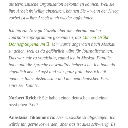
als terroristische Organisation bekommen können. Weil sie
ihre Arbeit freiwillig einstellten, können Sie – wenn der Krieg
vorbei ist – ihre Arbeit auch wieder aufnehmen.
Ich bin zur Novaja Gazeta über die internationalen
Journalistenprogramme gekommen, das
Marion-Gräfin-
Dönhoff-Stipendium
. Mir wurde abgeraten nach Moskau
zu gehen, weil es da gefährlich wäre für Journalist*innen.
Das war mir zu vorsichtig, zumal ich in Moskau Familie
habe und die Sprache einwandfrei beherrsche. Ich hatte da
eigentlich keine Angst und war ganz froh, dass ich mit
meinem Journalistenvisum und meinem deutschen Pass
einreisen konnte.
Norbert Reichel
: Sie haben einen deutschen und einen
russischen Pass?
Anastasia Tikhomirova
:
Der russische ist abgelaufen. Ich
würde ihn gerne loswerden, aber das ist alles schwierig. Es