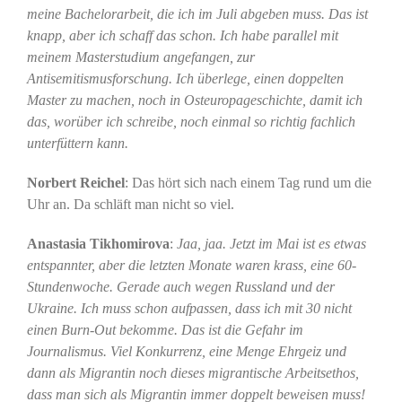
meine Bachelorarbeit, die ich im Juli abgeben muss. Das ist
knapp, aber ich schaff das schon. Ich habe parallel mit
meinem Masterstudium angefangen, zur
Antisemitismusforschung. Ich überlege, einen doppelten
Master zu machen, noch in Osteuropageschichte, damit ich
das, worüber ich schreibe, noch einmal so richtig fachlich
unterfüttern kann.
Norbert Reichel
: Das hört sich nach einem Tag rund um die
Uhr an. Da schläft man nicht so viel.
Anastasia Tikhomirova
:
Jaa, jaa. Jetzt im Mai ist es etwas
entspannter, aber die letzten Monate waren krass, eine 60-
Stundenwoche. Gerade auch wegen Russland und der
Ukraine. Ich muss schon aufpassen, dass ich mit 30 nicht
einen Burn-Out bekomme. Das ist die Gefahr im
Journalismus. Viel Konkurrenz, eine Menge Ehrgeiz und
dann als Migrantin noch dieses migrantische Arbeitsethos,
dass man sich als Migrantin immer doppelt beweisen muss!