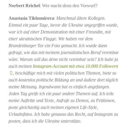
Norbert Reichel
: Wer macht denn den Vorwurf?
Anastasia Tikhomirova
:
Manchmal ältere Kollegen.
Einmal ein paar Tage, bevor die Ukraine angegriffen wurde,
war ich auf einer Demonstration mit einer Freundin, mit
einer ukrainischen Flagge. Wir haben vor dem
Brandenburger Tor ein Foto gemacht. Ich wurde dann
gefragt, wie das mit meinem journalistischen Beruf vereinbar
wäre. Warum soll das denn nicht vereinbar sein? Ich habe ja
auch meinen
Instagram-Account mit etwa 10.000 Followern
, beschäftige mich mit vielen politischen Themen, biete so
auch kostenlos politische Bildung an und äußere dort täglich
meine Meinung. Irgendwann hat es einfach angefangen.
Jeden Tag greife ich ein paar andere Themen auf. Ich teile
meine Auftritte und Texte, Aufrufe zu Demos, zu Petitionen,
poste gleichzeitig auch meinen eigenen Life-Style,
Urlaubsfotos. Ich habe genauso das Recht, auf Instagram zu
posten, dass ich die Ukraine unterstütze.