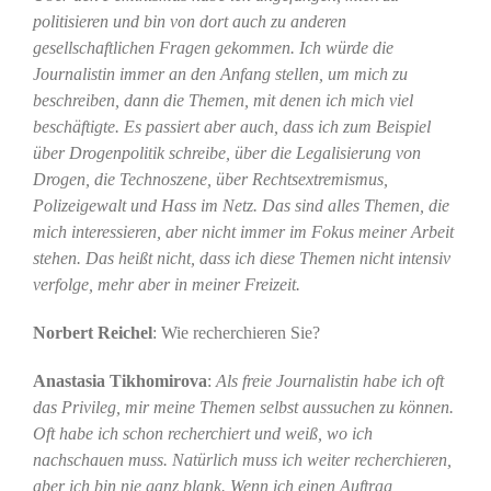
politisieren und bin von dort auch zu anderen
gesellschaftlichen Fragen gekommen. Ich würde die
Journalistin immer an den Anfang stellen, um mich zu
beschreiben, dann die Themen, mit denen ich mich viel
beschäftigte. Es passiert aber auch, dass ich zum Beispiel
über Drogenpolitik schreibe, über die Legalisierung von
Drogen, die Technoszene, über Rechtsextremismus,
Polizeigewalt und Hass im Netz. Das sind alles Themen, die
mich interessieren, aber nicht immer im Fokus meiner Arbeit
stehen. Das heißt nicht, dass ich diese Themen nicht intensiv
verfolge, mehr aber in meiner Freizeit.
Norbert Reichel
: Wie recherchieren Sie?
Anastasia Tikhomirova
:
Als freie Journalistin habe ich oft
das Privileg, mir meine Themen selbst aussuchen zu können.
Oft habe ich schon recherchiert und weiß, wo ich
nachschauen muss. Natürlich muss ich weiter recherchieren,
aber ich bin nie ganz blank. Wenn ich einen Auftrag