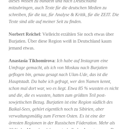
dieses Wissen zu bündeln und nach Deutschland
mitzubringen, auch Texte für die deutschen Medien zu
schreiben, für die taz, für Analyse & Kritik, für die ZEIT. Die
Texte sind alle auf meiner Seit zu finden.
Norbert Reichel
: Vielleicht erzählen Sie noch etwas über
Burjatien. Über diese Region weiß in Deutschland kaum
jemand etwas.
Anastasia Tikhomirova
:
Ich habe auf Instagram eine
Umfrage gemacht, als ich von Moskau nach Burjatien
geflogen bin, genau gesagt nach Ulan-Ude, das ist die
Hauptstadt. Da habe ich gefragt, wer den Namen kennt,
schon mal dort war, wo es liegt. Etwa 85 % wussten es nicht
und die, die es wussten, hatten zum größten Teil post-
sowjetischen Bezug. Burjatien ist eine Region südlich des
Baikal-Sees, gehört eigentlich noch zu Sibirien, aber
verwaltungsmäßig zum Fernen Osten. Es ist eine der
ärmsten Regionen in der Russischen Föderation. Mehr als