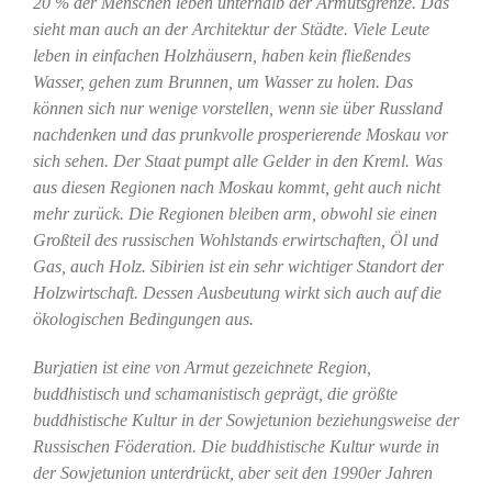
20 % der Menschen leben unterhalb der Armutsgrenze. Das
sieht man auch an der Architektur der Städte. Viele Leute
leben in einfachen Holzhäusern, haben kein fließendes
Wasser, gehen zum Brunnen, um Wasser zu holen. Das
können sich nur wenige vorstellen, wenn sie über Russland
nachdenken und das prunkvolle prosperierende Moskau vor
sich sehen. Der Staat pumpt alle Gelder in den Kreml. Was
aus diesen Regionen nach Moskau kommt, geht auch nicht
mehr zurück. Die Regionen bleiben arm, obwohl sie einen
Großteil des russischen Wohlstands erwirtschaften, Öl und
Gas, auch Holz. Sibirien ist ein sehr wichtiger Standort der
Holzwirtschaft. Dessen Ausbeutung wirkt sich auch auf die
ökologischen Bedingungen aus.
Burjatien ist eine von Armut gezeichnete Region,
buddhistisch und schamanistisch geprägt, die größte
buddhistische Kultur in der Sowjetunion beziehungsweise der
Russischen Föderation. Die buddhistische Kultur wurde in
der Sowjetunion unterdrückt, aber seit den 1990er Jahren