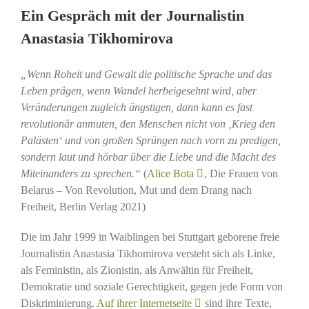
Ein Gespräch mit der Journalistin
Anastasia Tikhomirova
„Wenn Roheit und Gewalt die politische Sprache und das
Leben prägen, wenn Wandel herbeigesehnt wird, aber
Veränderungen zugleich ängstigen, dann kann es fast
revolutionär anmuten, den Menschen nicht von ‚Krieg den
Palästen‘ und von großen Sprüngen nach vorn zu predigen,
sondern laut und hörbar über die Liebe und die Macht des
Miteinanders zu sprechen.“
(
Alice Bota
, Die Frauen von
Belarus – Von Revolution, Mut und dem Drang nach
Freiheit, Berlin Verlag 2021)
Die im Jahr 1999 in Waiblingen bei Stuttgart geborene freie
Journalistin Anastasia Tikhomirova versteht sich als Linke,
als Feministin, als Zionistin, als Anwältin für Freiheit,
Demokratie und soziale Gerechtigkeit, gegen jede Form von
Diskriminierung.
Auf ihrer Internetseite
sind ihre Texte,