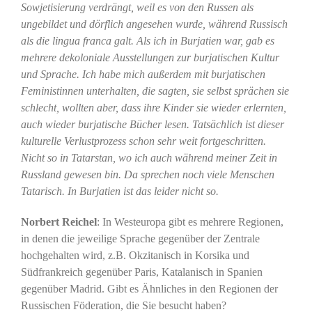
Sowjetisierung verdrängt, weil es von den Russen als
ungebildet und dörflich angesehen wurde, während Russisch
als die lingua franca galt. Als ich in Burjatien war, gab es
mehrere dekoloniale Ausstellungen zur burjatischen Kultur
und Sprache. Ich habe mich außerdem mit burjatischen
Feministinnen unterhalten, die sagten, sie selbst sprächen sie
schlecht, wollten aber, dass ihre Kinder sie wieder erlernten,
auch wieder burjatische Bücher lesen. Tatsächlich ist dieser
kulturelle Verlustprozess schon sehr weit fortgeschritten.
Nicht so in Tatarstan, wo ich auch während meiner Zeit in
Russland gewesen bin. Da sprechen noch viele Menschen
Tatarisch. In Burjatien ist das leider nicht so.
Norbert Reichel
: In Westeuropa gibt es mehrere Regionen,
in denen die jeweilige Sprache gegenüber der Zentrale
hochgehalten wird, z.B. Okzitanisch in Korsika und
Südfrankreich gegenüber Paris, Katalanisch in Spanien
gegenüber Madrid. Gibt es Ähnliches in den Regionen der
Russischen Föderation, die Sie besucht haben?