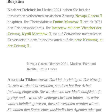
Burjatien
Norbert Reichel
: Im Herbst 2021 haben Sie bei der
inzwischen verbotenen russischen Zeitung
Novaja Gazeta
hospitiert. Ihr Chefredakteur
Dmitri Muratow
erhielt 2021
den Friedensnobelpreis. Ihr
Interview mit dem Vizechef der
Zeitung, Kyrill Martinow
, ist auf Zeit-online nachzulesen.
Er verweist in dem Interview auch auf die
neue Kennung .eu
der Zeitung
.
Novaja Gazeta Oktober 2021, Moskau, Foto und
Rechte: Emile Ducke
Anastasia Tikhomirova
:
Darf ich berichtigen. Die Novaja
Gazeta wurde nicht verboten, sondern hat ihre Arbeit
freiwillig eingestellt. Sie wurden von der Medienaufsicht oft
gerügt und – wenn sie weitergeschrieben hätten – es wäre
wahrscheinlich gewesen, dass sie verboten worden wären.
Sie hätten den Status eines ausländischen Agenten oder gar