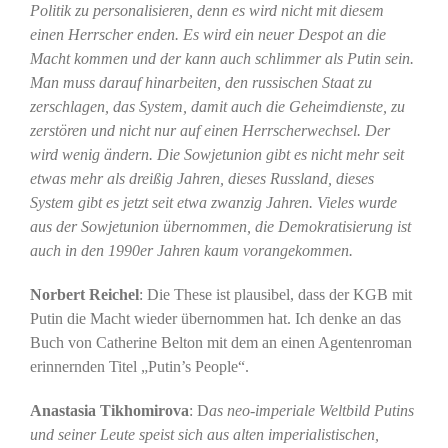
Politik zu personalisieren, denn es wird nicht mit diesem
einen Herrscher enden. Es wird ein neuer Despot an die
Macht kommen und der kann auch schlimmer als Putin sein.
Man muss darauf hinarbeiten, den russischen Staat zu
zerschlagen, das System, damit auch die Geheimdienste, zu
zerstören und nicht nur auf einen Herrscherwechsel. Der
wird wenig ändern. Die Sowjetunion gibt es nicht mehr seit
etwas mehr als dreißig Jahren, dieses Russland, dieses
System gibt es jetzt seit etwa zwanzig Jahren. Vieles wurde
aus der Sowjetunion übernommen, die Demokratisierung ist
auch in den 1990er Jahren kaum vorangekommen.
Norbert Reichel
: Die These ist plausibel, dass der KGB mit
Putin die Macht wieder übernommen hat. Ich denke an das
Buch von Catherine Belton mit dem an einen Agentenroman
erinnernden Titel „Putin’s People“.
Anastasia Tikhomirova
: D
as neo-imperiale Weltbild Putins
und seiner Leute speist sich aus alten imperialistischen,