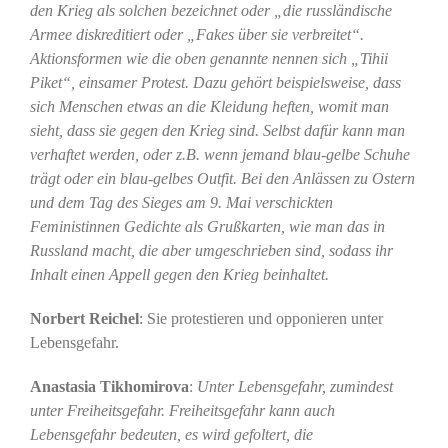
den Krieg als solchen bezeichnet oder „die russländische
Armee diskreditiert oder „Fakes über sie verbreitet“.
Aktionsformen wie die oben genannte nennen sich „Tihii
Piket“, einsamer Protest. Dazu gehört beispielsweise, dass
sich Menschen etwas an die Kleidung heften, womit man
sieht, dass sie gegen den Krieg sind. Selbst dafür kann man
verhaftet werden, oder z.B. wenn jemand blau-gelbe Schuhe
trägt oder ein blau-gelbes Outfit. Bei den Anlässen zu Ostern
und dem Tag des Sieges am 9. Mai verschickten
Feministinnen Gedichte als Grußkarten, wie man das in
Russland macht, die aber umgeschrieben sind, sodass ihr
Inhalt einen Appell gegen den Krieg beinhaltet.
Norbert Reichel
: Sie protestieren und opponieren unter
Lebensgefahr.
Anastasia Tikhomirova
:
Unter Lebensgefahr, zumindest
unter Freiheitsgefahr.
Freiheitsgefahr kann auch
Lebensgefahr bedeuten, es wird gefoltert, die