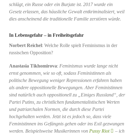
schlägt, ein Russe oder ein Burjate ist. 2017 wurde ein
Gesetz erlassen, das häusliche Gewalt entkriminalisiert, weil
dies anscheinend die traditionelle Familie zerstören würde.
In Lebensgefahr – in Freiheitsgefahr
Norbert Reichel
: Welche Rolle spielt Feminismus in der
russischen Opposition?
Anastasia Tikhomirova
:
Feminismus wurde lange nicht
ernst genommen, wie so oft, sodass Feministinnen als
politische Bewegung weniger Repressionen erfahren haben
als andere oppositionelle Bewegungen. Aber Feministinnen
sind natürlich auch oppositionell zu „Einiges Russland“, der
Partei Putins, zu christlichen fundamentalistischen Werten
und patriarchalen Normen, die durch diese Partei
hochgehalten werden. Jetzt ist es jedoch so, dass viele
Feministinnen ins Gefängnis gehen oder ins Exil gezwungen
werden. Beispielsweise Musikerinnen von
Pussy Riot
– ich