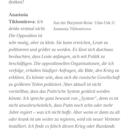
denken?
Anastasia
Tikhomirova
: Ich
Aus der Burjatien-Reise: Ulan-Ude ©
denke erstmal nicht.
Anastasia Tikhomirova
Die Opposition ist
sehr mutig, aber zu klein. Sie kann erreichen, Leute zu
politisieren und größer zu werden. Es lässt sich durchaus
beobachten, dass Leute anfangen, sich mit Politik zu
beschäftigen. Die oppositionellen Organisationen, die ich
verfolge, erhalten häufiger Anfragen, die Bitte, den Krieg zu
erklären. Es könnte sein, dass sich die russische Gesellschaft
zu größeren Teilen politisiert. Aber aktuell ist nicht
vorstellbar, dass das Putin’sche System gestürzt werden
könnte. Ich spreche ganz bewusst von „System“, denn es ist
nicht unwahrscheinlich, dass Putin noch zehn oder mehr
Jahre regiert – was ich nicht hoffe. Aber wenn er dann zu alt
oder krank ist um weiter zu regieren, wird ein neuer Vertreter
installiert. Ich finde es falsch diesen Krieg oder Russlands