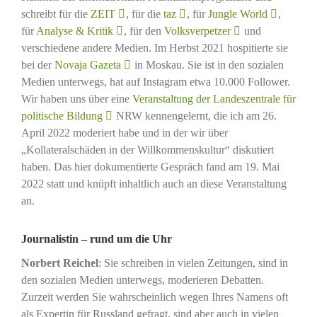
schreibt für die
ZEIT
, für die
taz
, für
Jungle World
,
für
Analyse & Kritik
, für den
Volksverpetzer
und
verschiedene andere Medien. Im Herbst 2021 hospitierte sie
bei der
Novaja Gazeta
in Moskau. Sie ist in den sozialen
Medien unterwegs, hat auf Instagram etwa 10.000 Follower.
Wir haben uns über eine
Veranstaltung der Landeszentrale für
politische Bildung
NRW kennengelernt, die ich am 26.
April 2022 moderiert habe und in der wir über
„Kollateralschäden in der Willkommenskultur“ diskutiert
haben. Das hier dokumentierte Gespräch fand am 19. Mai
2022 statt und knüpft inhaltlich auch an diese Veranstaltung
an.
Journalistin – rund um die Uhr
Norbert Reichel
: Sie schreiben in vielen Zeitungen, sind in
den sozialen Medien unterwegs, moderieren Debatten.
Zurzeit werden Sie wahrscheinlich wegen Ihres Namens oft
als Expertin für Russland gefragt, sind aber auch in vielen