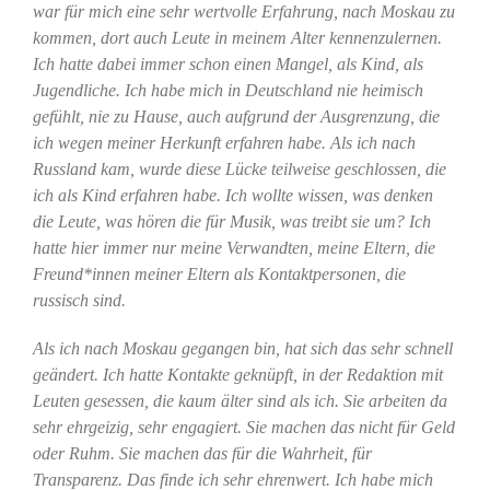
war für mich eine sehr wertvolle Erfahrung, nach Moskau zu
kommen, dort auch Leute in meinem Alter kennenzulernen.
Ich hatte dabei immer schon einen Mangel, als Kind, als
Jugendliche. Ich habe mich in Deutschland nie heimisch
gefühlt, nie zu Hause, auch aufgrund der Ausgrenzung, die
ich wegen meiner Herkunft erfahren habe. Als ich nach
Russland kam, wurde diese Lücke teilweise geschlossen, die
ich als Kind erfahren habe. Ich wollte wissen, was denken
die Leute, was hören die für Musik, was treibt sie um? Ich
hatte hier immer nur meine Verwandten, meine Eltern, die
Freund*innen meiner Eltern als Kontaktpersonen, die
russisch sind.
Als ich nach Moskau gegangen bin, hat sich das sehr schnell
geändert. Ich hatte Kontakte geknüpft, in der Redaktion mit
Leuten gesessen, die kaum älter sind als ich. Sie arbeiten da
sehr ehrgeizig, sehr engagiert. Sie machen das nicht für Geld
oder Ruhm. Sie machen das für die Wahrheit, für
Transparenz. Das finde ich sehr ehrenwert. Ich habe mich