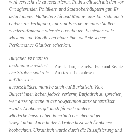
wird versucht sie zu restaurieren. Putin stellt sich mit den vor
Ort agierenden Politikern und Staatsoberhäuptern gut. Er
betont immer Multiethnizität und Multireligiosität, stellt auch
Gelder zur Verfügung, um zum Beispiel religiöse Stätten
wiederaufzubauen oder sie auszubauen. So stehen viele
Muslime und Buddhisten hinter ihm, weil sie seiner
Performance Glauben schenken.
Burjatien ist nicht so
reichhaltig bevölkert.
Aus der Burjatienreise, Foto und Rechte:
Die Straßen sind alle
Anastasia Tikhomirova
auf Russisch
ausgeschildert, manche auch auf Burjatisch. Viele
Burjat*innen haben jedoch verlernt, Burjatisch zu sprechen,
weil diese Sprache in der Sowjetunion stark unterdrückt
wurde. Ähnliches gilt auch für viele andere
Minderheitensprachen innerhalb der ehemaligen
Sowjetunion. Auch in der Ukraine lässt sich Ähnliches
beobachten. Ukrainisch wurde durch die Russifizierung und