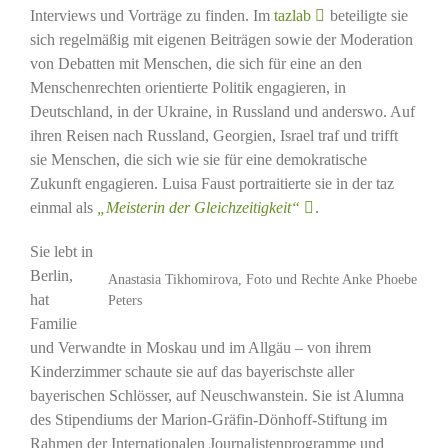
Interviews und Vorträge zu finden. Im
tazlab
beteiligte sie
sich regelmäßig mit eigenen Beiträgen sowie der Moderation
von Debatten mit Menschen, die sich für eine an den
Menschenrechten orientierte Politik engagieren, in
Deutschland, in der Ukraine, in Russland und anderswo. Auf
ihren Reisen nach Russland, Georgien, Israel traf und trifft
sie Menschen, die sich wie sie für eine demokratische
Zukunft engagieren. Luisa Faust portraitierte sie in der taz
einmal als
„Meisterin der Gleichzeitigkeit“
.
Sie lebt in
Berlin,
Anastasia Tikhomirova, Foto und Rechte Anke Phoebe
hat
Peters
Familie
und Verwandte in Moskau und im Allgäu – von ihrem
Kinderzimmer schaute sie auf das bayerischste aller
bayerischen Schlösser, auf Neuschwanstein. Sie ist Alumna
des Stipendiums der Marion-Gräfin-Dönhoff-Stiftung im
Rahmen der Internationalen Journalistenprogramme und