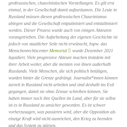
großrussischen, chauvinistischen Vorstellungen. Es gilt erst
einmal, in der Gesellschaft damit aufzuräumen. Die Leute in
Russland müssen diesen großrussischen Chauvinismus
ablegen und die Gesellschaft entputinisiert und entstalinisiert
werden. Dieser Prozess wurde auch von einigen Akteuren
vorangetrieben. Die Aufarbeitung der eigenen Geschichte ist
jedoch von staatlicher Seite nicht erwünscht, bspw. das
Menschenrechtscenter
Memorial
wurde Dezember 2021
liquidiert. Viele progressive Akteure machen trotzdem mit
ihrer Arbeit weiter, aber die meisten von ihnen außerhalb
Russlands. Viele Menschen, die sich politisch betätigen,
wurden hinter die Grenze gedrängt. Journalist*innen können
zurzeit in Russland nicht arbeiten und sind deshalb ins Exil
gegangen, damit sie ohne Zensur schreiben können. Sie
haben immer noch ihre Quellen im Land, aber für sie selbst
ist es in Russland zu unsicher geworden. Es ist schwer
vorherzusagen, was passieren wird, aber die Opposition als
einzige Kraft wird nicht ausreichen, den Krieg zu beenden
und das System zu stürzen.