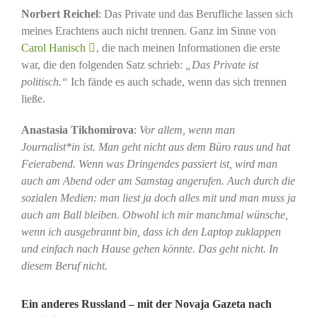
Norbert Reichel
: Das Private und das Berufliche lassen sich
meines Erachtens auch nicht trennen. Ganz im Sinne von
Carol Hanisch
, die nach meinen Informationen die erste
war, die den folgenden Satz schrieb:
„Das Private ist
politisch.“
Ich fände es auch schade, wenn das sich trennen
ließe.
Anastasia Tikhomirova
:
Vor allem, wenn man
Journalist*in ist. Man geht nicht aus dem Büro raus und hat
Feierabend. Wenn was Dringendes passiert ist, wird man
auch am Abend oder am Samstag angerufen. Auch durch die
sozialen Medien: man liest ja doch alles mit und man muss ja
auch am Ball bleiben. Obwohl ich mir manchmal wünsche,
wenn ich ausgebrannt bin, dass ich den Laptop zuklappen
und einfach nach Hause gehen könnte. Das geht nicht. In
diesem Beruf nicht.
Ein anderes Russland – mit der Novaja Gazeta nach