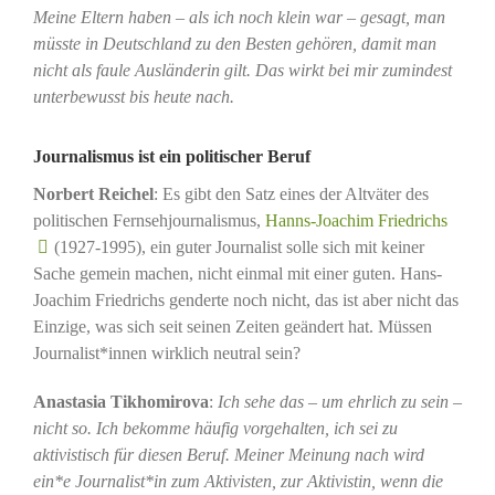
Meine Eltern haben – als ich noch klein war – gesagt, man
müsste in Deutschland zu den Besten gehören, damit man
nicht als faule Ausländerin gilt. Das wirkt bei mir zumindest
unterbewusst bis heute nach.
Journalismus ist ein politischer Beruf
Norbert Reichel
: Es gibt den Satz eines der Altväter des
politischen Fernsehjournalismus,
Hanns-Joachim Friedrichs
(1927-1995), ein guter Journalist solle sich mit keiner
Sache gemein machen, nicht einmal mit einer guten. Hans-
Joachim Friedrichs genderte noch nicht, das ist aber nicht das
Einzige, was sich seit seinen Zeiten geändert hat. Müssen
Journalist*innen wirklich neutral sein?
Anastasia Tikhomirova
:
Ich sehe das – um ehrlich zu sein –
nicht so. Ich bekomme häufig vorgehalten, ich sei zu
aktivistisch für diesen Beruf. Meiner Meinung nach wird
ein*e Journalist*in zum Aktivisten, zur Aktivistin, wenn die