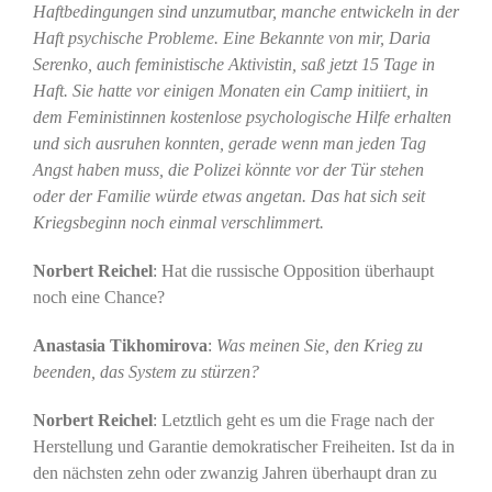
Haftbedingungen sind unzumutbar, manche entwickeln in der
Haft psychische Probleme. Eine Bekannte von mir, Daria
Serenko, auch feministische Aktivistin, saß jetzt 15 Tage in
Haft. Sie hatte vor einigen Monaten ein Camp initiiert, in
dem Feministinnen kostenlose psychologische Hilfe erhalten
und sich ausruhen konnten, gerade wenn man jeden Tag
Angst haben muss, die Polizei könnte vor der Tür stehen
oder der Familie würde etwas angetan. Das hat sich seit
Kriegsbeginn noch einmal verschlimmert.
Norbert Reichel
: Hat die russische Opposition überhaupt
noch eine Chance?
Anastasia Tikhomirova
:
Was meinen Sie, den Krieg zu
beenden, das System zu stürzen?
Norbert Reichel
: Letztlich geht es um die Frage nach der
Herstellung und Garantie demokratischer Freiheiten. Ist da in
den nächsten zehn oder zwanzig Jahren überhaupt dran zu