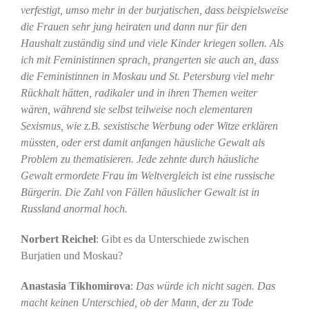
verfestigt, umso mehr in der burjatischen, dass beispielsweise
die Frauen sehr jung heiraten und dann nur für den
Haushalt zuständig sind und viele Kinder kriegen sollen. Als
ich mit Feministinnen sprach, prangerten sie auch an, dass
die Feministinnen in Moskau und St. Petersburg viel mehr
Rückhalt hätten, radikaler und in ihren Themen weiter
wären, während sie selbst teilweise noch elementaren
Sexismus, wie z.B. sexistische Werbung oder Witze erklären
müssten, oder erst damit anfangen häusliche Gewalt als
Problem zu thematisieren. Jede zehnte durch häusliche
Gewalt ermordete Frau im Weltvergleich ist eine russische
Bürgerin. Die Zahl von Fällen häuslicher Gewalt ist in
Russland anormal hoch.
Norbert Reichel
: Gibt es da Unterschiede zwischen
Burjatien und Moskau?
Anastasia Tikhomirova
:
Das würde ich nicht sagen. Das
macht keinen Unterschied, ob der Mann, der zu Tode