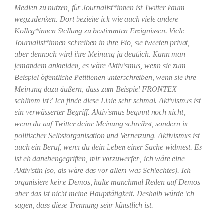
Medien zu nutzen, für Journalist*innen ist Twitter kaum
wegzudenken. Dort beziehe ich wie auch viele andere
Kolleg*innen Stellung zu bestimmten Ereignissen. Viele
Journalist*innen schreiben in ihre Bio, sie tweeten privat,
aber dennoch wird ihre Meinung ja deutlich. Kann man
jemandem ankreiden, es wäre Aktivismus, wenn sie zum
Beispiel öffentliche Petitionen unterschreiben, wenn sie ihre
Meinung dazu äußern, dass zum Beispiel FRONTEX
schlimm ist? Ich finde diese Linie sehr schmal. Aktivismus ist
ein verwässerter Begriff. Aktivismus beginnt noch nicht,
wenn du auf Twitter deine Meinung schreibst, sondern in
politischer Selbstorganisation und Vernetzung. Aktivismus ist
auch ein Beruf, wenn du dein Leben einer Sache widmest. Es
ist eh danebengegriffen, mir vorzuwerfen, ich wäre eine
Aktivistin (so, als wäre das vor allem was Schlechtes). Ich
organisiere keine Demos, halte manchmal Reden auf Demos,
aber das ist nicht meine Haupttätigkeit. Deshalb würde ich
sagen, dass diese Trennung sehr künstlich ist.