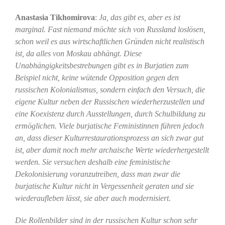
Anastasia Tikhomirova
:
Ja, das gibt es, aber es ist
marginal. Fast niemand möchte sich von Russland loslösen,
schon weil es aus wirtschaftlichen Gründen nicht realistisch
ist, da alles von Moskau abhängt. Diese
Unabhängigkeitsbestrebungen gibt es in Burjatien zum
Beispiel nicht, keine wütende Opposition gegen den
russischen Kolonialismus, sondern einfach den Versuch, die
eigene Kultur neben der Russischen wiederherzustellen und
eine Koexistenz durch Ausstellungen, durch Schulbildung zu
ermöglichen. Viele burjatische Feministinnen führen jedoch
an, dass dieser Kulturrestaurationsprozess an sich zwar gut
ist, aber damit noch mehr archaische Werte wiederhergestellt
werden. Sie versuchen deshalb eine feministische
Dekolonisierung voranzutreiben, dass man zwar die
burjatische Kultur nicht in Vergessenheit geraten und sie
wiederaufleben lässt, sie aber auch modernisiert.
Die Rollenbilder sind in der russischen Kultur schon sehr