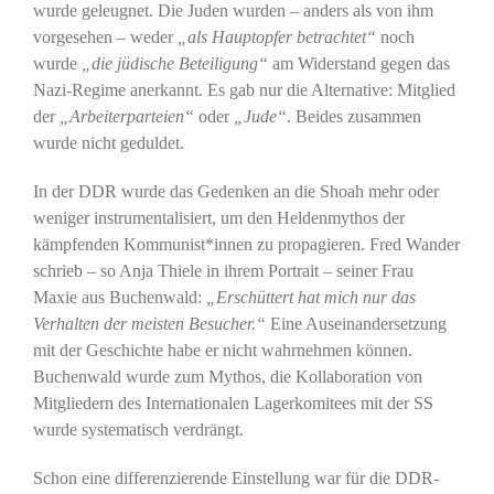
wurde geleugnet. Die Juden wurden – anders als von ihm
vorgesehen – weder
„als Hauptopfer betrachtet“
noch
wurde
„die jüdische Beteiligung“
am Widerstand gegen das
Nazi-Regime anerkannt. Es gab nur die Alternative: Mitglied
der
„Arbeiterparteien“
oder
„Jude“
. Beides zusammen
wurde nicht geduldet.
In der DDR wurde das Gedenken an die Shoah mehr oder
weniger instrumentalisiert, um den Heldenmythos der
kämpfenden Kommunist*innen zu propagieren. Fred Wander
schrieb – so Anja Thiele in ihrem Portrait – seiner Frau
Maxie aus Buchenwald:
„Erschüttert hat mich nur das
Verhalten der meisten Besucher.“
Eine Auseinandersetzung
mit der Geschichte habe er nicht wahrnehmen können.
Buchenwald wurde zum Mythos, die Kollaboration von
Mitgliedern des Internationalen Lagerkomitees mit der SS
wurde systematisch verdrängt.
Schon eine differenzierende Einstellung war für die DDR-