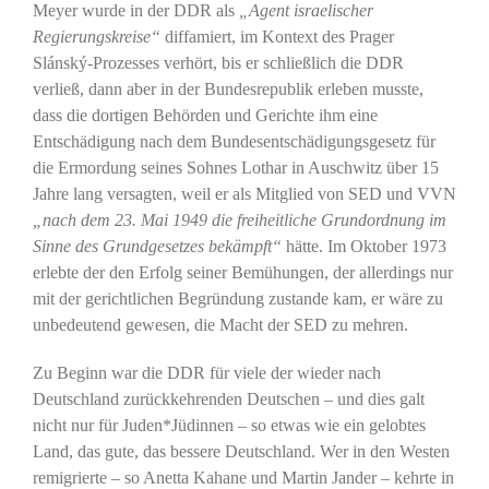
Meyer wurde in der DDR als
„Agent israelischer
Regierungskreise“
diffamiert, im Kontext des Prager
Slánský-Prozesses verhört, bis er schließlich die DDR
verließ, dann aber in der Bundesrepublik erleben musste,
dass die dortigen Behörden und Gerichte ihm eine
Entschädigung nach dem Bundesentschädigungsgesetz für
die Ermordung seines Sohnes Lothar in Auschwitz über 15
Jahre lang versagten, weil er als Mitglied von SED und VVN
„nach dem 23. Mai 1949 die freiheitliche Grundordnung im
Sinne des Grundgesetzes bekämpft“
hätte. Im Oktober 1973
erlebte der den Erfolg seiner Bemühungen, der allerdings nur
mit der gerichtlichen Begründung zustande kam, er wäre zu
unbedeutend gewesen, die Macht der SED zu mehren.
Zu Beginn war die DDR für viele der wieder nach
Deutschland zurückkehrenden Deutschen – und dies galt
nicht nur für Juden*Jüdinnen – so etwas wie ein gelobtes
Land, das gute, das bessere Deutschland. Wer in den Westen
remigrierte – so Anetta Kahane und Martin Jander – kehrte in