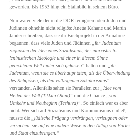
geworden. Bis 1953 hing ein Stalinbild in seinem Büro.
Nun waren viele der in die DDR remigrierenden Juden und
Jüdinnen ohnehin nicht religiös: Anetta Kahane und Martin
Jander schreiben, dass sie ihr Buchprojekt in der Annahme
begannen, dass viele Juden und Jüdinnen
„ihr Judentum
zugunsten der Idee eines Sozialismus, der marxistisch-
leninistischen Ideologie und einer in diesem Sinne
gerechteren Welt hinter sich gelassen“
hätten und
„ihr
Judentum, wenn sie es überhaupt taten, als die Überwindung
des Religiösen, als den vollzogenen Säkularismus“
verstanden. Allenfalls sahen sie Parallelen zur
„Idee vom
Heilen der Welt (Tikkun Olam)“
und die Chance
„von
Umkehr und Neubeginn (Teshuva)“.
So einfach war es aber
nicht. Wer sich auf Sozialismus und Kommunismus einließ,
musste die
„jüdische Prägung verdrängen, verleugnen oder
versuchen, sie auf eine andere Weise in den Alltag von Partei
und Staat einzubringen.“