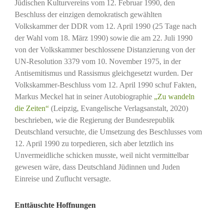
Jüdischen Kulturvereins vom 12. Februar 1990, den
Beschluss der einzigen demokratisch gewählten
Volkskammer der DDR vom 12. April 1990 (25 Tage nach
der Wahl vom 18. März 1990) sowie die am 22. Juli 1990
von der Volkskammer beschlossene Distanzierung von der
UN-Resolution 3379 vom 10. November 1975, in der
Antisemitismus und Rassismus gleichgesetzt wurden. Der
Volkskammer-Beschluss vom 12. April 1990 schuf Fakten,
Markus Meckel hat in seiner Autobiographie
„Zu wandeln
die Zeiten“
(Leipzig, Evangelische Verlagsanstalt, 2020)
beschrieben, wie die Regierung der Bundesrepublik
Deutschland versuchte, die Umsetzung des Beschlusses vom
12. April 1990 zu torpedieren, sich aber letztlich ins
Unvermeidliche schicken musste, weil nicht vermittelbar
gewesen wäre, dass Deutschland Jüdinnen und Juden
Einreise und Zuflucht versagte.
Enttäuschte Hoffnungen