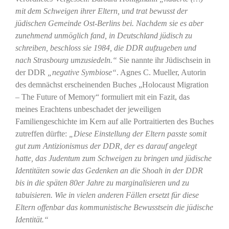
mit dem Schweigen ihrer Eltern, und trat bewusst der
jüdischen Gemeinde Ost-Berlins bei. Nachdem sie es aber
zunehmend unmöglich fand, in Deutschland jüdisch zu
schreiben, beschloss sie 1984, die DDR aufzugeben und
nach Strasbourg umzusiedeln.“
Sie nannte ihr Jüdischsein in
der DDR
„negative Symbiose“
. Agnes C. Mueller, Autorin
des demnächst erscheinenden Buches „Holocaust Migration
– The Future of Memory“ formuliert mit ein Fazit, das
meines Erachtens unbeschadet der jeweiligen
Familiengeschichte im Kern auf alle Portraitierten des Buches
zutreffen dürfte:
„Diese Einstellung der Eltern passte somit
gut zum Antizionismus der DDR, der es darauf angelegt
hatte, das Judentum zum Schweigen zu bringen und jüdische
Identitäten sowie das Gedenken an die Shoah in der DDR
bis in die späten 80er Jahre zu marginalisieren und zu
tabuisieren. Wie in vielen anderen Fällen ersetzt für diese
Eltern offenbar das kommunistische Bewusstsein die jüdische
Identität.“