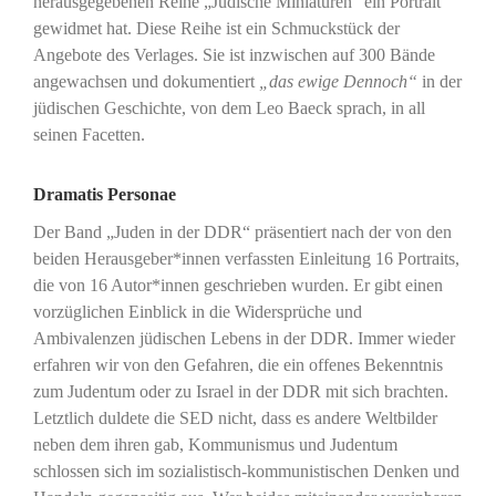
herausgegebenen Reihe „Jüdische Miniaturen“ ein Portrait
gewidmet hat. Diese Reihe ist ein Schmuckstück der
Angebote des Verlages. Sie ist inzwischen auf 300 Bände
angewachsen und dokumentiert
„das ewige Dennoch“
in der
jüdischen Geschichte, von dem Leo Baeck sprach, in all
seinen Facetten.
Dramatis Personae
Der Band „Juden in der DDR“ präsentiert nach der von den
beiden Herausgeber*innen verfassten Einleitung 16 Portraits,
die von 16 Autor*innen geschrieben wurden. Er gibt einen
vorzüglichen Einblick in die Widersprüche und
Ambivalenzen jüdischen Lebens in der DDR. Immer wieder
erfahren wir von den Gefahren, die ein offenes Bekenntnis
zum Judentum oder zu Israel in der DDR mit sich brachten.
Letztlich duldete die SED nicht, dass es andere Weltbilder
neben dem ihren gab, Kommunismus und Judentum
schlossen sich im sozialistisch-kommunistischen Denken und