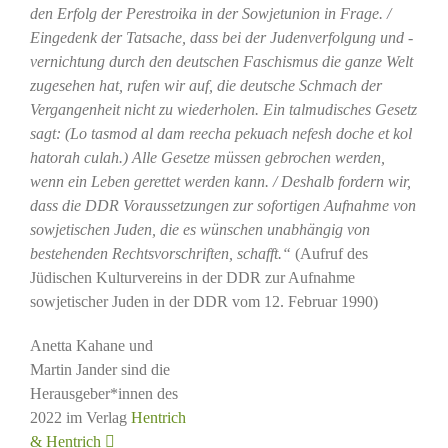
den Erfolg der Perestroika in der Sowjetunion in Frage. /
Eingedenk der Tatsache, dass bei der Judenverfolgung und -
vernichtung durch den deutschen Faschismus die ganze Welt
zugesehen hat, rufen wir auf, die deutsche Schmach der
Vergangenheit nicht zu wiederholen. Ein talmudisches Gesetz
sagt: (Lo tasmod al dam reecha pekuach nefesh doche et kol
hatorah culah.) Alle Gesetze müssen gebrochen werden,
wenn ein Leben gerettet werden kann. / Deshalb fordern wir,
dass die DDR Voraussetzungen zur sofortigen Aufnahme von
sowjetischen Juden, die es wünschen unabhängig von
bestehenden Rechtsvorschriften, schafft.“
(Aufruf des
Jüdischen Kulturvereins in der DDR zur Aufnahme
sowjetischer Juden in der DDR vom 12. Februar 1990)
Anetta Kahane und
Martin Jander sind die
Herausgeber*innen des
2022 im Verlag
Hentrich
& Hentrich