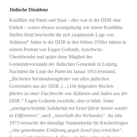
Jüdische Dissidenz
Konflikte mit Partei und Staat – dies war in der DDR eine
Einheit – waren ebenso zwangsläufig wie innere Konflikte.
Steffen Held beschreibt die sich zuspitzende Lage von
Jüdinnen* Juden in der DDR in den frühen 1950er Jahren in
seinem Portrait von Eugen Gollomb, Auschwitz-
Überlebender und später dann Mitglied des
Gemeindevorstands der Jüdischen Gemeinde in Leipzig.
Nachdem die Linie der Partei im Januar 1953 feststand,
„flüchteten Vorstandsmitglieder von allen jüdischen
Gemeinden aus der DDR. (…) Die folgenden Wochen
führten zu einer Fluchtwelle von Jüdinnen und Juden aus der
DDR.“
Eugen Gollomb zweifelte, aber er blieb. Seine
„uneingeschränkte Solidarität mit Israel führte immer wieder
zu Differenzen“
, auch
„innerhalb des Verbandes“
. Im Jahr
1973 versuchte der damalige Staatssekretär für Kirchenfragen
„eine gemeinsame Erklärung gegen Israel (zu) erreichen“
.