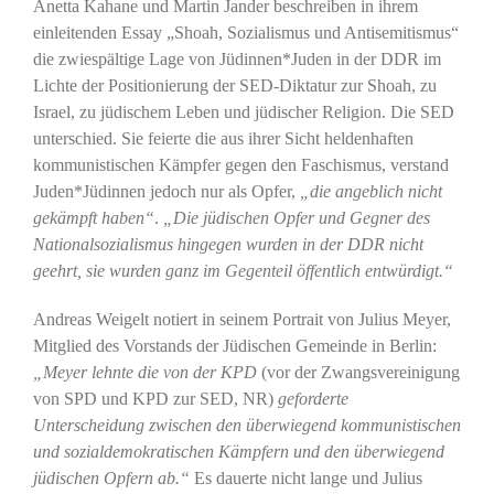
Anetta Kahane und Martin Jander beschreiben in ihrem
einleitenden Essay „Shoah, Sozialismus und Antisemitismus“
die zwiespältige Lage von Jüdinnen*Juden in der DDR im
Lichte der Positionierung der SED-Diktatur zur Shoah, zu
Israel, zu jüdischem Leben und jüdischer Religion. Die SED
unterschied. Sie feierte die aus ihrer Sicht heldenhaften
kommunistischen Kämpfer gegen den Faschismus, verstand
Juden*Jüdinnen jedoch nur als Opfer,
„die angeblich nicht
gekämpft haben“
.
„Die jüdischen Opfer und Gegner des
Nationalsozialismus hingegen wurden in der DDR nicht
geehrt, sie wurden ganz im Gegenteil öffentlich entwürdigt.“
Andreas Weigelt notiert in seinem Portrait von Julius Meyer,
Mitglied des Vorstands der Jüdischen Gemeinde in Berlin:
„Meyer lehnte die von der KPD
(vor der Zwangsvereinigung
von SPD und KPD zur SED, NR)
geforderte
Unterscheidung zwischen den überwiegend kommunistischen
und sozialdemokratischen Kämpfern und den überwiegend
jüdischen Opfern ab.“
Es dauerte nicht lange und Julius