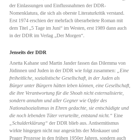
der Einlassungen und Einflussnahmen der DDR-
Nomenklatura, die sich als oberste Literaturkritik verstand.
Erst 1974 erschien der mehrfach überarbeitete Roman mit
dem Titel „5 Tage im Juni“ im Westen, erst 1989 dann auch
in der DDR im Verlag „Der Morgen“.
Jenseits der DDR
Anetta Kahane und Martin Jander fassen das Dilemma von
Jüdinnen und Juden in der DDR wie folgt zusammen:
„Eine
freiheitliche, sozialistische Gesellschaft, in der Juden als
Bürger unter Bürgern hätten leben können, eine Gesellschaft,
die ihre Verantwortung für die Shoah nicht externalisierte,
sondern annahm und aller Gegner wie Opfer des
Nationalsozialismus in Ehren gedachte, sie entschädigte und
die noch lebenden Täter verurteilte, entstand nicht.“
Eine
„Schulderklärung“
der DDR blieb aus. Antisemitismus
wirkte hingegen nicht nur angesichts der Moskauer und
Prager Prozesse in den frühen 1950er Jahren, sondern auch