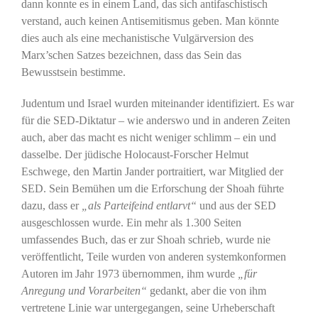
dann konnte es in einem Land, das sich antifaschistisch
verstand, auch keinen Antisemitismus geben. Man könnte
dies auch als eine mechanistische Vulgärversion des
Marx’schen Satzes bezeichnen, dass das Sein das
Bewusstsein bestimme.
Judentum und Israel wurden miteinander identifiziert. Es war
für die SED-Diktatur – wie anderswo und in anderen Zeiten
auch, aber das macht es nicht weniger schlimm – ein und
dasselbe. Der jüdische Holocaust-Forscher Helmut
Eschwege, den Martin Jander portraitiert, war Mitglied der
SED. Sein Bemühen um die Erforschung der Shoah führte
dazu, dass er
„als Parteifeind entlarvt“
und aus der SED
ausgeschlossen wurde. Ein mehr als 1.300 Seiten
umfassendes Buch, das er zur Shoah schrieb, wurde nie
veröffentlicht, Teile wurden von anderen systemkonformen
Autoren im Jahr 1973 übernommen, ihm wurde
„für
Anregung und Vorarbeiten“
gedankt, aber die von ihm
vertretene Linie war untergegangen, seine Urheberschaft