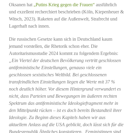
Oksanen hat
„Putins Krieg gegen die Frauen“
ausführlich
und exzellent recherchiert beschrieben (Köln, Kiepenheuer &
Witsch, 2023). Raketen auf die Außenwelt, Strafrecht und
Lagerhaft nach innen.
Die russischen Gesetze kann sich in Deutschland kaum
jemand vorstellen, die Rhetorik schon eher. Die
Autoritarismusstudie 2024 kommt zu folgendem Ergebnis:
„Ein Viertel der deutschen Bevölkerung vertritt geschlossen
antifeministische Einstellungen, genauso viele ein
geschlossen sexistisches Weltbild. Bei geschlossenen
transfeindlichen Einstellungen liegen die Werte mit 37 %
noch deutlich höher. Vor diesem Hintergrund verwundert es
nicht, dass Parteien und Bewegungen im äußeren rechten
Spektrum das antifeministische Ideologiefragment mehr in
den Mittelpunkt rücken – ist es doch bereits Bestandteil ihrer
Ideologie. Zu Beginn dieses Kapitels haben wir aus
aktuellem Anlass auf die USA geblickt, doch lässt sich für die
Bundesrepublik Ähnliches konstatieren. ‚Feministinnen sind