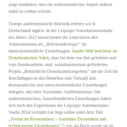
zeigt zumindest, dass ein antifeministischer Impuls äußerst
stabil zu wirken scheint.
Trumps antifeministische Rhetorik erleben wir in
Deutschland täglich. In der Leipziger Autoritarismusstudie
des Jahres 2022 bezeichneten die Autor:innen den
Antifeminismus als
„Brückenideologie“
für
menschenfeindliche Einstellungen.
Sandro Witt berichtete im
Demokratischen Salon
, dass bei dem von ihm geleiteten und
vom Bundesarbeits- und -sozialministerium geförderten
Projekt „Betriebliche Demokratiekompetenz“ mit der Zeit die
Beschäftigten in den Betrieben eine Vielzahl anti-
demokratischer und menschenfeindlicher Einstellungen
ablegten, mit einer Ausnahme: Antifeminismus. Die
antifeministischen, frauenfeindlichen Einstellungen haben
sich nach den Ergebnissen der Leipziger Autoritarismus-
Studie 2024 verstärkt (sie liegt online unter dem Titel
„Vereint im Ressentiment – Autoritäre Dynamiken und
rechtsextreme Einstellungen“
vor, als Buch wurde sie im