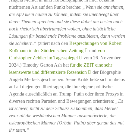
nüchternen Art auf den Punkt brachte:
„Wenn sie annehmen,
die AfD klein halten zu können, indem sie unentwegt über
deren Themen sprechen und sie diese dabei am besten auch
noch rhetorisch übertrumpfen wollen, ohne tatsächliche
Lösungen für bestehende Probleme anzubieten, dann werden
sie scheitern.“
(zitiert nach den
Besprechungen von Robert
Roßmann in der Süddeutschen Zeitung
und
von
Christopher Zeidler im Tagesspiegel
vom 26. November
2024.) Timothy Garton Ash hat
für die ZEIT eine sehr
lesenswerte und differenzierte Rezension
der Biographie
Angela Merkels geschrieben. Seine Kritik ließe sich mühelos
auf all diejenigen übertragen, die ihre eigene politische
Agenda ausschließlich an Trump, Putin oder ihren Proxys in
diversen rechten Parteien und Bewegungen orientieren:
„Es
ist schwer, nicht zu dem Schluss zu kommen, dass Merkel
zwar all die westdeutschen Männer ausmanövrierte, die
osteuropäischen Männer (Orbán, Putin) aber genau das mit
ihr taten.“