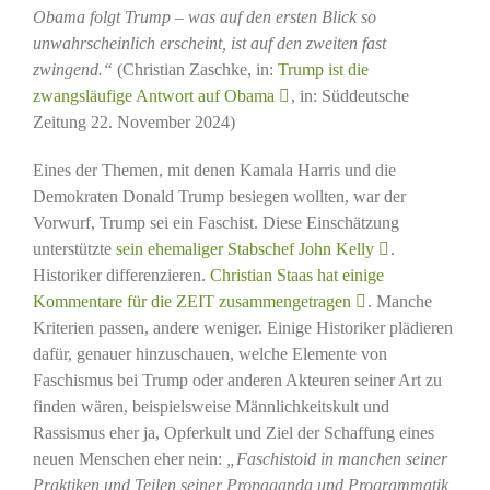
Obama folgt Trump – was auf den ersten Blick so
unwahrscheinlich erscheint, ist auf den zweiten fast
zwingend.“
(Christian Zaschke, in:
Trump ist die
zwangsläufige Antwort auf Obama
, in: Süddeutsche
Zeitung 22. November 2024)
Eines der Themen, mit denen Kamala Harris und die
Demokraten Donald Trump besiegen wollten, war der
Vorwurf, Trump sei ein Faschist. Diese Einschätzung
unterstützte
sein ehemaliger Stabschef John Kelly
.
Historiker differenzieren.
Christian Staas hat einige
Kommentare für die ZEIT zusammengetragen
. Manche
Kriterien passen, andere weniger. Einige Historiker plädieren
dafür, genauer hinzuschauen, welche Elemente von
Faschismus bei Trump oder anderen Akteuren seiner Art zu
finden wären, beispielsweise Männlichkeitskult und
Rassismus eher ja, Opferkult und Ziel der Schaffung eines
neuen Menschen eher nein:
„Faschistoid in manchen seiner
Praktiken und Teilen seiner Propaganda und Programmatik,