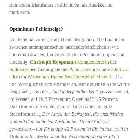
sich gegen Islamismus positionieren, als Rassisten zu
markieren.
Optimismus Fehlanzeige?
Noch einmal zurück zum Thema Migration. Die Parallelen
zwischen antimigrantischen, ausländerfeindlichen sowie
antifeministischen, frauenfeindlichen Positionierungen sind
eindeutig.
Christoph Koopmann
kommentierte in der
Süddeutschen Zeitung die laut Autoritarismusstudie 2024 vor
allem im Westen gestiegene Ausländerfeindlichkeit
, Ost
und West glichen sich einander an. Auf der einen Seite wurde
festgestellt, dass die
„Ausländerfeindlichkeit“
gewachsen sei,
im Westen auf 19,3 Prozent, im Osten auf 31,5 Prozent.
Dazu kommt die Frage, ob die Demokratie eine gute
Staatsform sei.
„Der Anteil der Befragten, die unzufrieden
sind mit dem aktuellen Zustand der Demokratie, ist
gewachsen – nur für knapp 42 Prozent ist die immer noch in
Ordnung. Im Westen liegt der Wert knapp darüber (45,5