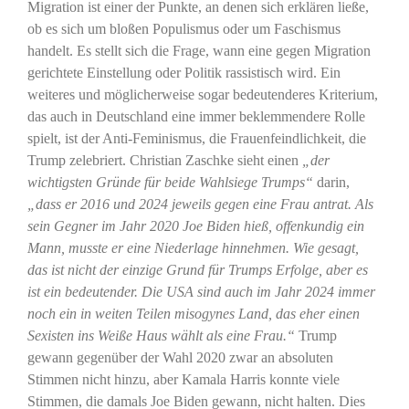
Migration ist einer der Punkte, an denen sich erklären ließe,
ob es sich um bloßen Populismus oder um Faschismus
handelt. Es stellt sich die Frage, wann eine gegen Migration
gerichtete Einstellung oder Politik rassistisch wird. Ein
weiteres und möglicherweise sogar bedeutenderes Kriterium,
das auch in Deutschland eine immer beklemmendere Rolle
spielt, ist der Anti-Feminismus, die Frauenfeindlichkeit, die
Trump zelebriert. Christian Zaschke sieht einen
„der
wichtigsten Gründe für beide Wahlsiege Trumps“
darin,
„dass er 2016 und 2024 jeweils gegen eine Frau antrat. Als
sein Gegner im Jahr 2020 Joe Biden hieß, offenkundig ein
Mann, musste er eine Niederlage hinnehmen. Wie gesagt,
das ist nicht der einzige Grund für Trumps Erfolge, aber es
ist ein bedeutender. Die USA sind auch im Jahr 2024 immer
noch ein in weiten Teilen misogynes Land, das eher einen
Sexisten ins Weiße Haus wählt als eine Frau.“
Trump
gewann gegenüber der Wahl 2020 zwar an absoluten
Stimmen nicht hinzu, aber Kamala Harris konnte viele
Stimmen, die damals Joe Biden gewann, nicht halten. Dies