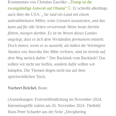
Kommentars von Christian Zaschke:
„Trump ist die
zwangsläufige Antwort auf Obama“
. Er schreibt allerdings
auch über die USA:
„Sie sind ein Land mit einem
unbezähmbaren Willen, seine Grenzen auszutesten, und das
kann auf für alle Seiten verwirrende Weise heute hierhin
führen, morgen dorthin. Es ist im Wesen dieses Landes
angelegt, dass es sich dem Verständnis permanent entzieht.
Doch immer, wenn es so aussieht, als hätten die Vereinigten
Staaten von Amerika ihre Mitte verloren, sind sie bereits auf
dem Weg zurück dahin.“
Der Backlash vom Backlash? Das
sollten wir nicht nur hoffen, sondern dafür sollten wir
kämpfen. Die Themen liegen nicht nur auf dem
sprichwörtlichen Tisch.
Norbert Reichel
, Bonn
(Anmerkungen: Erstveröffentlichung im November 2024,
Internetzugriffe zuletzt am 26. November 2024. Titelbild:
Hans Peter Schaefer aus der Serie „Deciphering