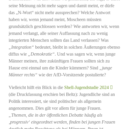
seine Meinung nicht mehr sagen und damit meint, er dürfe
das „N-Wort“ nicht mehr aussprechen? Welche Antwort
haben wir, wenn jemand meint, Moscheen müssten
grundsätzlich geschlossen werden? Wie antworten wir, wenn
jemand verlangt, alle seiner Auffassung nach zu wenig
integrierten Menschen sollten das Land verlassen? Was
„Integration“
bedeutet, bleibt in solchen Äußerungen ebenso
diffus wie
„Demokratie“
. Und was sagen wir, wenn junge
Männer meinen, ihre zukünftigen Frauen sollten sich zu
Hause erst einmal um die Kinder kümmern? Sind
„junge
Männer rechts“
wie der AfD-Vorsitzende postulierte?
Vielleicht hilft ein Blick in die
Shell-Jugendstudie 2024
(die Druckfassung erschien bei Beltz): Jugendliche sind an
Politik interessiert, sie sind politischer als allgemein
angenommen. Dies gilt vor allem für junge Frauen.
„Themen, die in der öffentlichen Debatte häufig als
‚progressiv‘ eingeordnet werden, finden bei jungen Frauen
deutlich mehr Beachtung als bei Männern. Ihnen ist