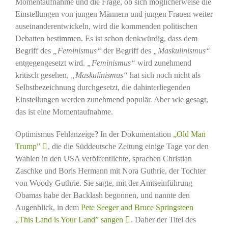
Momentaufnahme und die Frage, ob sich möglicherweise die
Einstellungen von jungen Männern und jungen Frauen weiter
auseinanderentwickeln, wird die kommenden politischen
Debatten bestimmen. Es ist schon denkwürdig, dass dem
Begriff des
„Feminismus“
der Begriff des
„Maskulinismus“
entgegengesetzt wird.
„Feminismus“
wird zunehmend
kritisch gesehen,
„Maskulinismus“
hat sich noch nicht als
Selbstbezeichnung durchgesetzt, die dahinterliegenden
Einstellungen werden zunehmend populär. Aber wie gesagt,
das ist eine Momentaufnahme.
Optimismus Fehlanzeige? In der Dokumentation
„Old Man
Trump”
, die die Süddeutsche Zeitung einige Tage vor den
Wahlen in den USA veröffentlichte, sprachen Christian
Zaschke und Boris Hermann mit Nora Guthrie, der Tochter
von Woody Guthrie. Sie sagte, mit der Amtseinführung
Obamas habe der Backlash begonnen, und nannte den
Augenblick, in dem
Pete Seeger and Bruce Springsteen
„This Land is Your Land” sangen
. Daher der Titel des