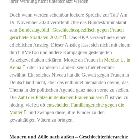
ihrer Wirkung nicht unterschätzt werden.
Doch wann werden scheinbar lockere Sprüche zur Tat? Am
19. November 2024 veröffentlichte das Bundeskriminalamt
sein
Bundeslagebild „Geschlechtsspezifisch gegen Frauen
gerichtete Straftaten 2023“
. Das BKA verzeichnete einen
erheblichen Anstieg. Dieser Anstieg lässt sich nicht mit einem
durch #MeToo und andere Kampagnen gesteigerten
Anzeigeverhalten erklären. Morde an Frauen
in Mexiko
,
in
Kenia
oder in anderen Ländern seien hier ebenfalls
erwähnt. Ein solches Niveau hat die Gewalt gegen Frauen in
Deutschland nicht, aber das entbindet niemanden davon, das
Thema in der politischen Agenda ganz nach vorne zu stellen.
Die
Zahl der Plätze in deutschen Frauenhäusern
ist viel zu
niedrig, viel zu oft
entscheiden Familiengerichte gegen die
Mütter
und zwingen diese, ihre Kinder zu den
gewalttätigen Vätern zu bringen.
Mauern und Zölle nach außen – Geschlechterhierarchie