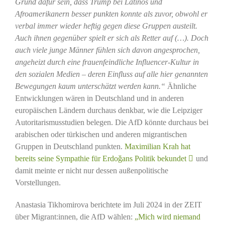
Grund dafür sein, dass Trump bei Latinos und
Afroamerikanern besser punkten konnte als zuvor, obwohl er
verbal immer wieder heftig gegen diese Gruppen austeilt.
Auch ihnen gegenüber spielt er sich als Retter auf (…). Doch
auch viele junge Männer fühlen sich davon angesprochen,
angeheizt durch eine frauenfeindliche Influencer-Kultur in
den sozialen Medien – deren Einfluss auf alle hier genannten
Bewegungen kaum unterschätzt werden kann.“
Ähnliche
Entwicklungen wären in Deutschland und in anderen
europäischen Ländern durchaus denkbar, wie die Leipziger
Autoritarismusstudien belegen. Die AfD könnte durchaus bei
arabischen oder türkischen und anderen migrantischen
Gruppen in Deutschland punkten.
Maximilian Krah hat
bereits seine Sympathie für Erdoǧans Politik bekundet
und
damit meinte er nicht nur dessen außenpolitische
Vorstellungen.
Anastasia Tikhomirova berichtete im Juli 2024 in der ZEIT
über Migrant:innen, die AfD wählen:
„Mich wird niemand