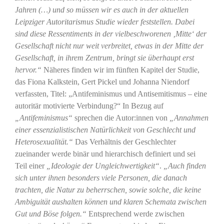
Jahren (…) und so müssen wir es auch in der aktuellen
Leipziger Autoritarismus Studie wieder feststellen. Dabei
sind diese Ressentiments in der vielbeschworenen ‚Mitte‘ der
Gesellschaft nicht nur weit verbreitet, etwas in der Mitte der
Gesellschaft, in ihrem Zentrum, bringt sie überhaupt erst
hervor.“
Näheres finden wir im fünften Kapitel der Studie,
das Fiona Kalkstein, Gert Pickel und Johanna Niendorf
verfassten, Titel: „Antifeminismus und Antisemitismus – eine
autoritär motivierte Verbindung?“ In Bezug auf
„Antifeminismus“
sprechen die Autor:innen von
„Annahmen
einer essenzialistischen Natürlichkeit von Geschlecht und
Heterosexualität.“
Das Verhältnis der Geschlechter
zueinander werde binär und hierarchisch definiert und sei
Teil einer
„Ideologie der Ungleichwertigkeit“
.
„Auch finden
sich unter ihnen besonders viele Personen, die danach
trachten, die Natur zu beherrschen, sowie solche, die keine
Ambiguität aushalten können und klaren Schemata zwischen
Gut und Böse folgen.“
Entsprechend werde zwischen