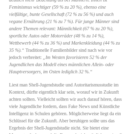
Feminismus wichtiger (59 % zu 20 %), ebenso eine
vielfältige, bunte Gesellschaft (72 % zu 56 %) und auch
vegane Ernährung (21 % zu 7 %). Für junge Männer sind
andere Themen relevant: Männlichkeit (67 % zu 20 %),
sportliche Autos oder Motorräder (48 % zu 14 %),
Wettbewerb (44 % zu 36 %) und Markenkleidung (44 % zu
35 %).“
Traditionelle Familienbilder sind nach wie vor
jedoch verbreitet:
„Im Westen favorisieren 52 % der
Jugendlichen das Modell eines männlichen Allein- oder
Hauptversorgers, im Osten lediglich 32 %.“
Liest man Shell-Jugendstudie und Autoritarismusstudie im
Kontext, dürfte eigentlich klar sein, worauf wir in Zukunft
achten sollten. Vielleicht sollten wir auch darauf hören, dass
viele Jugendliche fordern, dass Fake News und Künstliche
Intelligenz in Schulen gehören. Möglicherweise liegt da ein
Schlüssel für die Zukunft. Aber beruhigen sollte uns das
Ergebnis der Shell-Jugendstudie nicht. Sie bietet eine