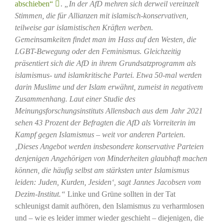
abschieben“
.
„In der AfD mehren sich derweil vereinzelt
Stimmen, die für Allianzen mit islamisch-konservativen,
teilweise gar islamistischen Kräften werben.
Gemeinsamkeiten findet man im Hass auf den Westen, die
LGBT-Bewegung oder den Feminismus. Gleichzeitig
präsentiert sich die AfD in ihrem Grundsatzprogramm als
islamismus- und islamkritische Partei. Etwa 50-mal werden
darin Muslime und der Islam erwähnt, zumeist in negativem
Zusammenhang. Laut einer Studie des
Meinungsforschungsinstituts Allensbach aus dem Jahr 2021
sehen 43 Prozent der Befragten die AfD als Vorreiterin im
Kampf gegen Islamismus – weit vor anderen Parteien.
‚Dieses Angebot werden insbesondere konservative Parteien
denjenigen Angehörigen von Minderheiten glaubhaft machen
können, die häufig selbst am stärksten unter Islamismus
leiden: Juden, Kurden, Jesiden‘, sagt Jannes Jacobsen vom
Dezim-Institut.“
Linke und Grüne sollten in der Tat
schleunigst damit aufhören, den Islamismus zu verharmlosen
und – wie es leider immer wieder geschieht – diejenigen, die