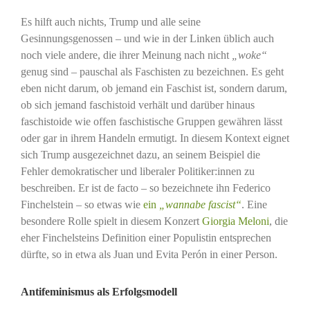
Es hilft auch nichts, Trump und alle seine
Gesinnungsgenossen – und wie in der Linken üblich auch
noch viele andere, die ihrer Meinung nach nicht
„woke“
genug sind – pauschal als Faschisten zu bezeichnen. Es geht
eben nicht darum, ob jemand ein Faschist ist, sondern darum,
ob sich jemand faschistoid verhält und darüber hinaus
faschistoide wie offen faschistische Gruppen gewähren lässt
oder gar in ihrem Handeln ermutigt. In diesem Kontext eignet
sich Trump ausgezeichnet dazu, an seinem Beispiel die
Fehler demokratischer und liberaler Politiker:innen zu
beschreiben. Er ist de facto – so bezeichnete ihn Federico
Finchelstein – so etwas wie
ein
„wannabe fascist“
. Eine
besondere Rolle spielt in diesem Konzert
Giorgia Meloni
, die
eher Finchelsteins Definition einer Populistin entsprechen
dürfte, so in etwa als Juan und Evita Perón in einer Person.
Antifeminismus als Erfolgsmodell