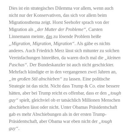
Dies ist ein strategisches Dilemma vor allem, wenn auch
nicht nur der Konservativen, das sich vor allem beim
Migrationsthema zeigt. Horst Seehofer sprach von der
Migration als
„der Mutter der Probleme“
, Carsten
Linnemann meinte,
das
zu lösende Problem heiße
„Migration, Migration, Migration“
. Als gäbe es nichts
anderes. Auch Friedrich Merz lässt sich mitunter zu solchen
Vereinfachungen hinreißen, da waren doch mal die
„kleinen
Paschas“.
Der Bundeskanzler ist auch nicht geschickter.
Mehrfach kündigte er in den vergangenen zwei Jahren an,
„im großen Stil abschieben“
zu lassen. Eine politische
Strategie ist das nicht. Nicht dass Trump & Co. eine bessere
hätten, aber bei Trump reicht es offenbar, dass er den
„tough
guy“
spielt, gleichviel ob er tatsächlich Millionen Menschen
abschieben lässt oder nicht. Unter Obamas Präsidentschaft
gab es mehr Abschiebungen als in der ersten Trump-
Präsidentschaft, aber Obama war eben nicht der
„tough
guy“
.