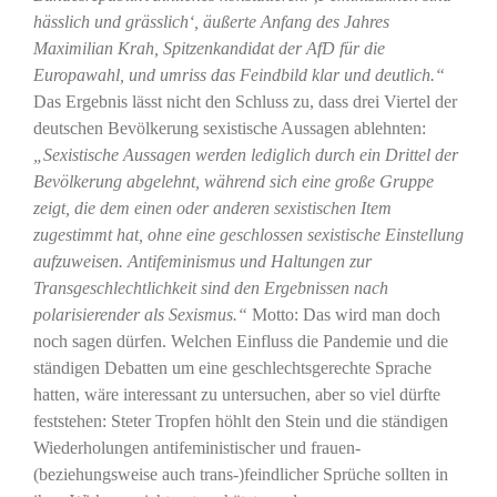
hässlich und grässlich‘, äußerte Anfang des Jahres
Maximilian Krah, Spitzenkandidat der AfD für die
Europawahl, und umriss das Feindbild klar und deutlich.“
Das Ergebnis lässt nicht den Schluss zu, dass drei Viertel der
deutschen Bevölkerung sexistische Aussagen ablehnten:
„Sexistische Aussagen werden lediglich durch ein Drittel der
Bevölkerung abgelehnt, während sich eine große Gruppe
zeigt, die dem einen oder anderen sexistischen Item
zugestimmt hat, ohne eine geschlossen sexistische Einstellung
aufzuweisen. Antifeminismus und Haltungen zur
Transgeschlechtlichkeit sind den Ergebnissen nach
polarisierender als Sexismus.“
Motto: Das wird man doch
noch sagen dürfen. Welchen Einfluss die Pandemie und die
ständigen Debatten um eine geschlechtsgerechte Sprache
hatten, wäre interessant zu untersuchen, aber so viel dürfte
feststehen: Steter Tropfen höhlt den Stein und die ständigen
Wiederholungen antifeministischer und frauen-
(beziehungsweise auch trans-)feindlicher Sprüche sollten in