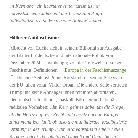
im Kern aber ein libertärer Autoritarismus mit
narzisstischem Antlitz und der Lizenz zum Aggro-
Individualismus. So könnte eine Antwort lauten.“
Hilfloser Antifaschismus
Albrecht von Lucke sieht in seinem Editorial zur Ausgabe
der Blätter für deutsche und internationale Politik vom
Dezember 2024 – unabhängig von der Tragweite diverser
Faschismus-Definitionen –
„Europa in der Faschismuszange“
. Die eine Seite ist Putins Russland mit seinen Proxys in
der EU, allen voran Viktor Orbán. Die andere Seite vertreten
Trump und seine Anhänger:innen mit ihren autoritären,
hierarchisch orientierten, maskulinistischen und libertär-
radikalen Vorhaben:
„Im Kern geht es dabei um die Frage,
ob die Herrschaft von Recht und Gesetz auch in Europa
zunehmend leer läuft, ob also die multilaterale, regelbasierte
Ordnung in der Trump-Putin-Ära vollständig einem neuen
Regime weicht, das allein auf Gewalt und Deals basiert.“