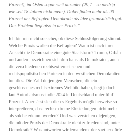
Prozent), im Osten sogar weit darunter (29,7 – so niedrig
wie seit 18 Jahren nicht mehr). Dabei finden mehr als 90
Prozent der Befragten Demokratie als Idee grundsätzlich gut.
Das Problem liegt also in der Praxis.“
Ich bin mir nicht so sicher, ob diese Schlussfolgerung stimmt.
Welche Praxis wollen die Befragten? Wann ist nach ihrer
Ansicht die Demokratie eine gute Staatsform? Trump, Orbán
und andere bezeichnen sich durchaus als Demokraten, auch
die verschiedenen rechtsextremistischen und
rechtspopulistischen Parteien in den westlichen Demokratien
tun dies. Die Zahl derjenigen Menschen, die ein
geschlossenes rechtsextremes Weltbild haben, liegt jedoch
laut Autoritarismusstudie 2024 in Deutschland unter fünf
Prozent. Aber lässt sich dieses Ergebnis möglicherweise so
interpretieren, dass rechtsextreme Einstellungen nicht mehr
als solche erkannt werden? Und was verstehen diejenigen,
die mit der Praxis der Demokratie nicht zufrieden sind, unter
Demokratie? Was antworten wir jemandem, der sagt, er dürfe