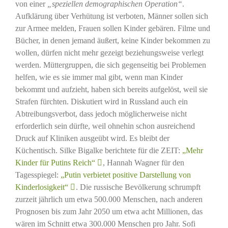
von einer
„speziellen demographischen Operation“
.
Aufklärung über Verhütung ist verboten, Männer sollen sich
zur Armee melden, Frauen sollen Kinder gebären. Filme und
Bücher, in denen jemand äußert, keine Kinder bekommen zu
wollen, dürfen nicht mehr gezeigt beziehungsweise verlegt
werden. Müttergruppen, die sich gegenseitig bei Problemen
helfen, wie es sie immer mal gibt, wenn man Kinder
bekommt und aufzieht, haben sich bereits aufgelöst, weil sie
Strafen fürchten. Diskutiert wird in Russland auch ein
Abtreibungsverbot, dass jedoch möglicherweise nicht
erforderlich sein dürfte, weil ohnehin schon ausreichend
Druck auf Kliniken ausgeübt wird. Es bleibt der
Küchentisch. Silke Bigalke berichtete für die ZEIT:
„Mehr
Kinder für Putins Reich“
, Hannah Wagner für den
Tagesspiegel:
„Putin verbietet positive Darstellung von
Kinderlosigkeit“
. Die russische Bevölkerung schrumpft
zurzeit jährlich um etwa 500.000 Menschen, nach anderen
Prognosen bis zum Jahr 2050 um etwa acht Millionen, das
wären im Schnitt etwa 300.000 Menschen pro Jahr. Sofi