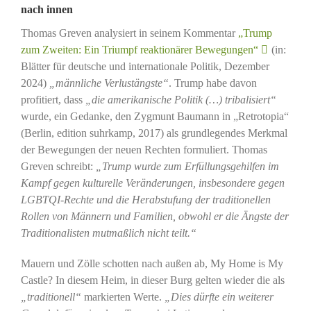
nach innen
Thomas Greven analysiert in seinem Kommentar
„Trump
zum Zweiten: Ein Triumpf reaktionärer Bewegungen“
(in:
Blätter für deutsche und internationale Politik, Dezember
2024)
„männliche Verlustängste“
. Trump habe davon
profitiert, dass
„die amerikanische Politik (…) tribalisiert“
wurde, ein Gedanke, den Zygmunt Baumann in „Retrotopia“
(Berlin, edition suhrkamp, 2017) als grundlegendes Merkmal
der Bewegungen der neuen Rechten formuliert. Thomas
Greven schreibt:
„Trump wurde zum Erfüllungsgehilfen im
Kampf gegen kulturelle Veränderungen, insbesondere gegen
LGBTQI-Rechte und die Herabstufung der traditionellen
Rollen von Männern und Familien, obwohl er die Ängste der
Traditionalisten mutmaßlich nicht teilt.“
Mauern und Zölle schotten nach außen ab, My Home is My
Castle? In diesem Heim, in dieser Burg gelten wieder die als
„traditionell“
markierten Werte.
„Dies dürfte ein weiterer