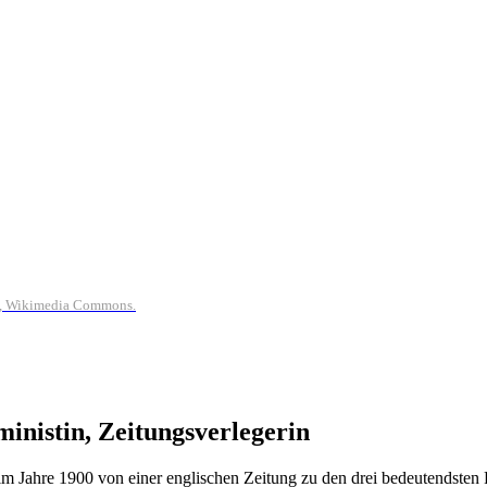
0), Wikimedia Commons.
inistin, Zeitungsverlegerin
im Jahre 1900 von einer englischen Zeitung zu den drei bedeutendsten 