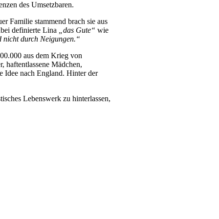
renzen des Umsetzbaren.
uer Familie stammend brach sie aus
bei definierte Lina
„das Gute“
wie
nd nicht durch Neigungen.“
 300.000 aus dem Krieg von
r, haftentlassene Mädchen,
ie Idee nach England. Hinter der
tisches Lebenswerk zu hinterlassen,