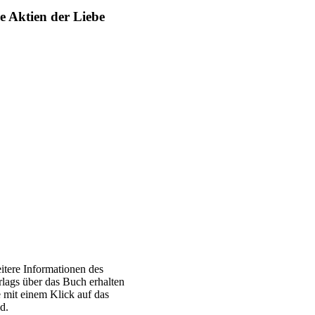
e Aktien der Liebe
itere Informationen des
rlags über das Buch erhalten
e mit einem Klick auf das
ld.