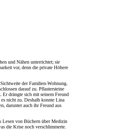
hen und Nähen unterrichtet; sie
barkeit vor, denn die private Höhere
n Sichtweite der Familien-Wohnung.
chlossen darauf zu. Pflastersteine
. Er drängte sich mit seinem Freund
ß es nicht zu. Deshalb konnte Lina
, darunter auch ihr Freund aus
 ins Lesen von Büchern über Medizin
was die Krise noch verschlimmerte.