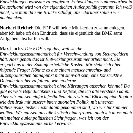
Entwicklungen wirksam zu reagieren. Entwicklungszusammenarbeit in
Deutschland wird von der eigentlichen Außenpolitik getrennt. Ich weiß
nicht, wie man da eine Brücke schlägt, aber darüber sollten wir
nachdenken.
Norbert Reichel
: Die FDP will beide Ministerien zusammenlegen,
aber ich habe oft den Eindruck, dass sie eigentlich das BMZ samt
Aufgaben abschaffen will.
Max Lucks
:
Die FDP sagt das, weil sie die
Entwicklungszusammenarbeit für Verschwendung von Steuergeldern
hält. Aber genau das ist Entwicklungszusammenarbeit nicht. Sie
erspart uns in der Zukunft erhebliche Kosten. Mir stellt sich aber
folgende Frage: Könnte es aus einem menschenrechts- und
außenpolitischen Standpunkt nicht sinnvoll sein, eine konstruktive
Debatte darüber zu führen, wie moderne
Entwicklungszusammenarbeit ohne Kürzungen aussehen könnte? Da
gibt es viele Befindlichkeiten und Reflexe, die ich alle verstehen kann.
Aber wir müssen einfach festhalten, dass wir mit Blick auf eine Region
wie den Irak mit unserer internationalen Politik, mit unserem
Mitteleinsatz, bisher nicht dahin gekommen sind, wo wir hinkommen
wollten. Wir müssen uns alle kritisch hinterfragen, auch ich muss mich
mit meiner außenpolitischen Sicht fragen, was ich von der
Entwicklungszusammenarbeit erwarte.