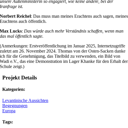
unsere Außenministerin so engagiert, wie keine andere, bei der
Iranfrage ist.
Norbert Reichel
: Das muss man meines Erachtens auch sagen, meine
Erachtens auch öffentlich.
Max Lucks
:
Das würde auch mehr Verständnis schaffen, wenn man
das mal öffentlich sagte.
(Anmerkungen: Erstveröffentlichung im Januar 2025, Internetzugriffe
zuletzt am 26. November 2024. Thomas von der Osten-Sacken danke
ich für die Genehmigung, das Titelbild zu verwenden, ein Bild von
Wadi e.V., das eine Demonstration im Lager Khanke für den Erhalt der
Schule zeigt.)
Projekt Details
Kategorien:
Levantinische Aussichten
Begegnungen
Europa
Tags: