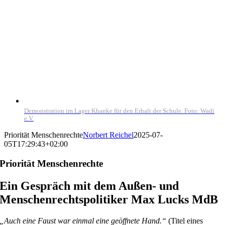
Demonstration im Lager Khanke für den Erhalt der Schule. Foto: Wadi
e.V.
Priorität Menschenrechte
Norbert Reichel
2025-07-
05T17:29:43+02:00
Priorität Menschenrechte
Ein Gespräch mit dem Außen- und
Menschenrechtspolitiker Max Lucks MdB
„Auch eine Faust war einmal eine geöffnete Hand.“
(Titel eines