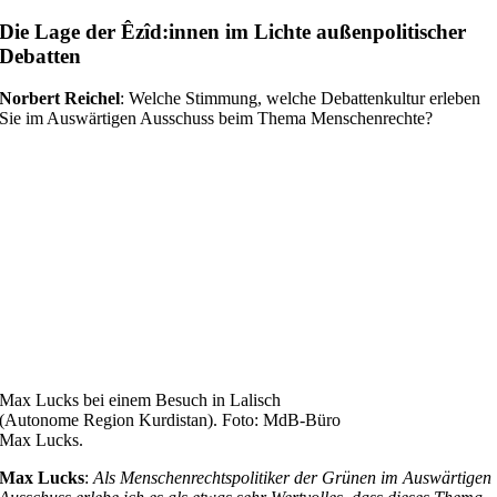
Die Lage der Êzîd:innen im Lichte außenpolitischer
Debatten
Norbert Reichel
: Welche Stimmung, welche Debattenkultur erleben
Sie im Auswärtigen Ausschuss beim Thema Menschenrechte?
Max Lucks bei einem Besuch in Lalisch
(Autonome Region Kurdistan). Foto: MdB-Büro
Max Lucks.
Max Lucks
:
Als Menschenrechtspolitiker der Grünen im Auswärtigen