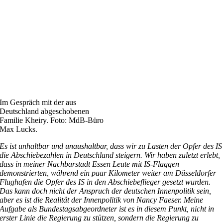
Im Gespräch mit der aus
Deutschland abgeschobenen
Familie Kheiry. Foto: MdB-Büro
Max Lucks.
Es ist unhaltbar und unaushaltbar, dass wir zu Lasten der Opfer des IS
die Abschiebezahlen in Deutschland steigern. Wir haben zuletzt erlebt,
dass in meiner Nachbarstadt Essen Leute mit IS-Flaggen
demonstrierten, während ein paar Kilometer weiter am Düsseldorfer
Flughafen die Opfer des IS in den Abschiebeflieger gesetzt wurden.
Das kann doch nicht der Anspruch der deutschen Innenpolitik sein,
aber es ist die Realität der Innenpolitik von Nancy Faeser. Meine
Aufgabe als Bundestagsabgeordneter ist es in diesem Punkt, nicht in
erster Linie die Regierung zu stützen, sondern die Regierung zu