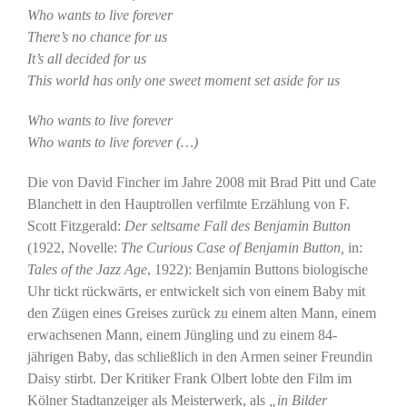
Who wants to live forever
There’s no chance for us
It’s all decided for us
This world has only one sweet moment set aside for us
Who wants to live forever
Who wants to live forever (…)
Die von David Fincher im Jahre 2008 mit Brad Pitt und Cate
Blanchett in den Hauptrollen verfilmte Erzählung von F.
Scott Fitzgerald:
Der seltsame Fall des Benjamin Button
(1922, Novelle:
The Curious Case of Benjamin Button,
in:
Tales of the Jazz Age
, 1922): Benjamin Buttons biologische
Uhr tickt rückwärts, er entwickelt sich von einem Baby mit
den Zügen eines Greises zurück zu einem alten Mann, einem
erwachsenen Mann, einem Jüngling und zu einem 84-
jährigen Baby, das schließlich in den Armen seiner Freundin
Daisy stirbt. Der Kritiker Frank Olbert lobte den Film im
Kölner Stadtanzeiger als Meisterwerk, als
„in Bilder