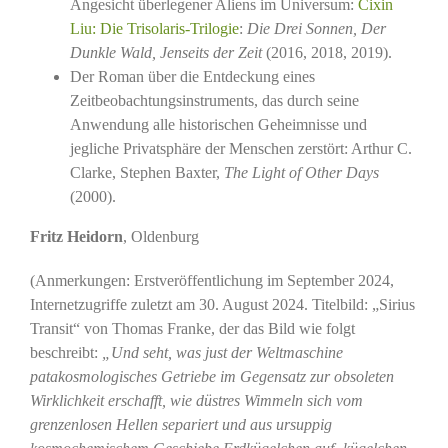
Angesicht überlegener Aliens im Universum:
Cixin
Liu: Die Trisolaris-Trilogie
:
Die Drei Sonnen,
Der
Dunkle Wald,
Jenseits der Zeit
(2016, 2018, 2019).
Der Roman über die Entdeckung eines
Zeitbeobachtungsinstruments, das durch seine
Anwendung alle historischen Geheimnisse und
jegliche Privatsphäre der Menschen zerstört: Arthur C.
Clarke, Stephen Baxter,
The Light of Other Days
(2000).
Fritz Heidorn
, Oldenburg
(Anmerkungen: Erstveröffentlichung im September 2024,
Internetzugriffe zuletzt am 30. August 2024. Titelbild: „Sirius
Transit“ von Thomas Franke, der das Bild wie folgt
beschreibt:
„Und seht, was just der Weltmaschine
patakosmologisches Getriebe im Gegensatz zur obsoleten
Wirklichkeit erschafft, wie düstres Wimmeln sich vom
grenzenlosen Hellen separiert und aus ursuppig