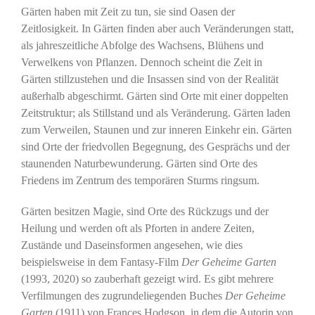
Gärten haben mit Zeit zu tun, sie sind Oasen der
Zeitlosigkeit. In Gärten finden aber auch Veränderungen statt,
als jahreszeitliche Abfolge des Wachsens, Blühens und
Verwelkens von Pflanzen. Dennoch scheint die Zeit in
Gärten stillzustehen und die Insassen sind von der Realität
außerhalb abgeschirmt. Gärten sind Orte mit einer doppelten
Zeitstruktur; als Stillstand und als Veränderung. Gärten laden
zum Verweilen, Staunen und zur inneren Einkehr ein. Gärten
sind Orte der friedvollen Begegnung, des Gesprächs und der
staunenden Naturbewunderung. Gärten sind Orte des
Friedens im Zentrum des temporären Sturms ringsum.
Gärten besitzen Magie, sind Orte des Rückzugs und der
Heilung und werden oft als Pforten in andere Zeiten,
Zustände und Daseinsformen angesehen, wie dies
beispielsweise in dem Fantasy-Film
Der Geheime Garten
(1993, 2020) so zauberhaft gezeigt wird. Es gibt mehrere
Verfilmungen des zugrundeliegenden Buches
Der Geheime
Garten
(1911) von Frances Hodgson, in dem die Autorin von