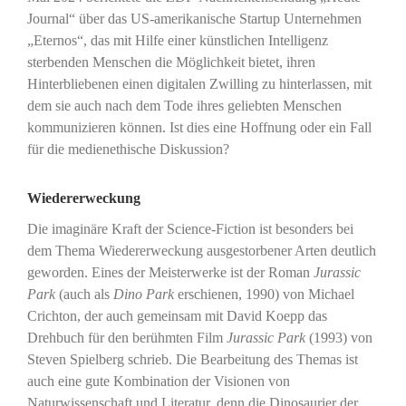
Journal“ über das US-amerikanische Startup Unternehmen
„Eternos“, das mit Hilfe einer künstlichen Intelligenz
sterbenden Menschen die Möglichkeit bietet, ihren
Hinterbliebenen einen digitalen Zwilling zu hinterlassen, mit
dem sie auch nach dem Tode ihres geliebten Menschen
kommunizieren können. Ist dies eine Hoffnung oder ein Fall
für die medienethische Diskussion?
Wiedererweckung
Die imaginäre Kraft der Science-Fiction ist besonders bei
dem Thema Wiedererweckung ausgestorbener Arten deutlich
geworden. Eines der Meisterwerke ist der Roman
Jurassic
Park
(auch als
Dino Park
erschienen, 1990) von Michael
Crichton, der auch gemeinsam mit David Koepp das
Drehbuch für den berühmten Film
Jurassic Park
(1993) von
Steven Spielberg schrieb. Die Bearbeitung des Themas ist
auch eine gute Kombination der Visionen von
Naturwissenschaft und Literatur, denn die Dinosaurier der