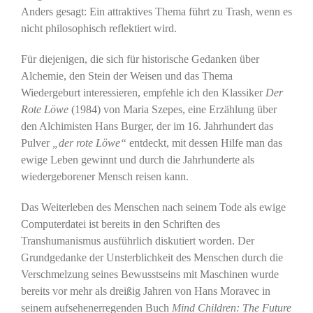
Anders gesagt: Ein attraktives Thema führt zu Trash, wenn es
nicht philosophisch reflektiert wird.
Für diejenigen, die sich für historische Gedanken über
Alchemie, den Stein der Weisen und das Thema
Wiedergeburt interessieren, empfehle ich den Klassiker
Der
Rote Löwe
(1984) von Maria Szepes, eine Erzählung über
den Alchimisten Hans Burger, der im 16. Jahrhundert das
Pulver
„der rote Löwe“
entdeckt, mit dessen Hilfe man das
ewige Leben gewinnt und durch die Jahrhunderte als
wiedergeborener Mensch reisen kann.
Das Weiterleben des Menschen nach seinem Tode als ewige
Computerdatei ist bereits in den Schriften des
Transhumanismus ausführlich diskutiert worden. Der
Grundgedanke der Unsterblichkeit des Menschen durch die
Verschmelzung seines Bewusstseins mit Maschinen wurde
bereits vor mehr als dreißig Jahren von Hans Moravec in
seinem aufsehenerregenden Buch
Mind Children: The Future