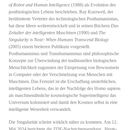
of Robot and Human Intelligence
(1988) als Evolution des
postbiologischen Lebens beschrieben. Ray Kurzweil, der
berühmteste Vertreter des technologischen Posthumanismus,
hat diese Ideen weiterentwickelt und in seinen Büchern
Das
Zeitalter der intelligenten Maschinen
(1990) und
The
Singularity is Near: When Humans Transcend Biology
(2005) einem breiteren Publikum vorgestellt.
Posthumanismus und Transhumanismus sind philosophische
Konzepte zur Überwindung der traditionellen biologischen
Menschlichkeit zugunsten der Einspeisung von Bewusstsein
in Computer oder der Verschmelzung von Menschen mit
Maschinen. Das Fernziel ist die Erschaffung unsterblichen,
intelligenten Lebens, das in der Nachfolge des Homo sapiens
als maschinenähnliche kosmologische Superintelligenz das
Universum kolonisiert und damit den Kosmos selbst in eine
intelligente Wesenheit verwandelt.
Die Singularität scheint wirklich näher zu kommen. Am 12.
Mai 2024 berichtete die ZDF-Nachrichtensendung „Heute-