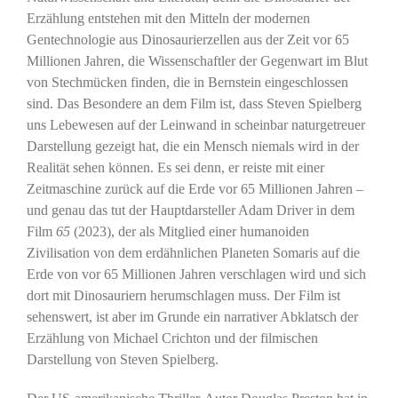
Erzählung entstehen mit den Mitteln der modernen
Gentechnologie aus Dinosaurierzellen aus der Zeit vor 65
Millionen Jahren, die Wissenschaftler der Gegenwart im Blut
von Stechmücken finden, die in Bernstein eingeschlossen
sind. Das Besondere an dem Film ist, dass Steven Spielberg
uns Lebewesen auf der Leinwand in scheinbar naturgetreuer
Darstellung gezeigt hat, die ein Mensch niemals wird in der
Realität sehen können. Es sei denn, er reiste mit einer
Zeitmaschine zurück auf die Erde vor 65 Millionen Jahren –
und genau das tut der Hauptdarsteller Adam Driver in dem
Film
65
(2023), der als Mitglied einer humanoiden
Zivilisation von dem erdähnlichen Planeten Somaris auf die
Erde von vor 65 Millionen Jahren verschlagen wird und sich
dort mit Dinosauriern herumschlagen muss. Der Film ist
sehenswert, ist aber im Grunde ein narrativer Abklatsch der
Erzählung von Michael Crichton und der filmischen
Darstellung von Steven Spielberg.