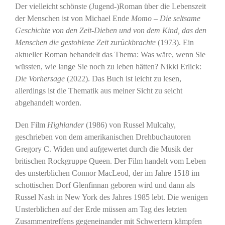
Der vielleicht schönste (Jugend-)Roman über die Lebenszeit
der Menschen ist von Michael Ende
Momo – Die seltsame
Geschichte von den Zeit-Dieben und von dem Kind, das den
Menschen die gestohlene Zeit zurückbrachte
(1973). Ein
aktueller Roman behandelt das Thema: Was wäre, wenn Sie
wüssten, wie lange Sie noch zu leben hätten? Nikki Erlick:
Die Vorhersage
(2022). Das Buch ist leicht zu lesen,
allerdings ist die Thematik aus meiner Sicht zu seicht
abgehandelt worden.
Den Film
Highlander
(1986) von Russel Mulcahy,
geschrieben von dem amerikanischen Drehbuchautoren
Gregory C. Widen und aufgewertet durch die Musik der
britischen Rockgruppe Queen. Der Film handelt vom Leben
des unsterblichen Connor MacLeod, der im Jahre 1518 im
schottischen Dorf Glenfinnan geboren wird und dann als
Russel Nash in New York des Jahres 1985 lebt. Die wenigen
Unsterblichen auf der Erde müssen am Tag des letzten
Zusammentreffens gegeneinander mit Schwertern kämpfen