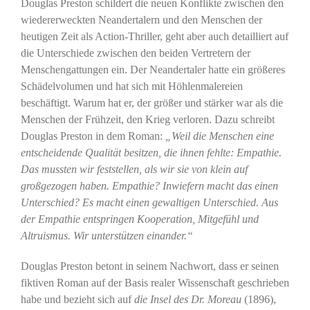
Douglas Preston schildert die neuen Konflikte zwischen den
wiedererweckten Neandertalern und den Menschen der
heutigen Zeit als Action-Thriller, geht aber auch detailliert auf
die Unterschiede zwischen den beiden Vertretern der
Menschengattungen ein. Der Neandertaler hatte ein größeres
Schädelvolumen und hat sich mit Höhlenmalereien
beschäftigt. Warum hat er, der größer und stärker war als die
Menschen der Frühzeit, den Krieg verloren. Dazu schreibt
Douglas Preston in dem Roman:
„Weil die Menschen eine
entscheidende Qualität besitzen, die ihnen fehlte: Empathie.
Das mussten wir feststellen, als wir sie von klein auf
großgezogen haben. Empathie? Inwiefern macht das einen
Unterschied? Es macht einen gewaltigen Unterschied. Aus
der Empathie entspringen Kooperation, Mitgefühl und
Altruismus. Wir unterstützen einander.“
Douglas Preston betont in seinem Nachwort, dass er seinen
fiktiven Roman auf der Basis realer Wissenschaft geschrieben
habe und bezieht sich auf
die Insel des Dr. Moreau
(1896),