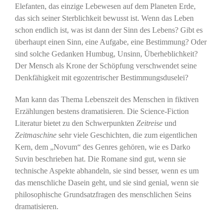
Elefanten, das einzige Lebewesen auf dem Planeten Erde,
das sich seiner Sterblichkeit bewusst ist. Wenn das Leben
schon endlich ist, was ist dann der Sinn des Lebens? Gibt es
überhaupt einen Sinn, eine Aufgabe, eine Bestimmung? Oder
sind solche Gedanken Humbug, Unsinn, Überheblichkeit?
Der Mensch als Krone der Schöpfung verschwendet seine
Denkfähigkeit mit egozentrischer Bestimmungsduselei?
Man kann das Thema Lebenszeit des Menschen in fiktiven
Erzählungen bestens dramatisieren. Die Science-Fiction
Literatur bietet zu den Schwerpunkten
Zeitreise
und
Zeitmaschine
sehr viele Geschichten, die zum eigentlichen
Kern, dem „Novum“ des Genres gehören, wie es Darko
Suvin beschrieben hat. Die Romane sind gut, wenn sie
technische Aspekte abhandeln, sie sind besser, wenn es um
das menschliche Dasein geht, und sie sind genial, wenn sie
philosophische Grundsatzfragen des menschlichen Seins
dramatisieren.