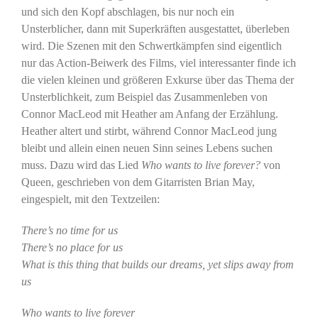
und sich den Kopf abschlagen, bis nur noch ein
Unsterblicher, dann mit Superkräften ausgestattet, überleben
wird. Die Szenen mit den Schwertkämpfen sind eigentlich
nur das Action-Beiwerk des Films, viel interessanter finde ich
die vielen kleinen und größeren Exkurse über das Thema der
Unsterblichkeit, zum Beispiel das Zusammenleben von
Connor MacLeod mit Heather am Anfang der Erzählung.
Heather altert und stirbt, während Connor MacLeod jung
bleibt und allein einen neuen Sinn seines Lebens suchen
muss. Dazu wird das Lied
Who wants to live forever?
von
Queen, geschrieben von dem Gitarristen Brian May,
eingespielt, mit den Textzeilen:
There’s no time for us
There’s no place for us
What is this thing that builds our dreams, yet slips away from
us
Who wants to live forever