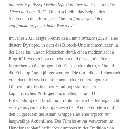
übersetzte philosophische Reflexion über die
Existenz,
das
Altern und den Tod“.
Olbert schreibt, das Zeigen des
Sterbens in dem Film geschähe
„auf unvergleichlich
empfindsame, ja zärtliche Weise …“
Im Jahre 2023 zeigte Netflix den Film
Paradise
(2023), eine
düstere Dystopie, in dem das Biotech-Unternehmen Aeon in
der Lage ist, jungen Menschen durch einen medizinischen
Eingriff Lebenszeit zu entnehmen und diese auf andere
Menschen zu übertragen. Die Zeitspender altern, während
die Zeitempfänger jünger werden. Die Grundidee, Lebenszeit
von einem Menschen auf einen anderen übertragen zu
können und dies in einen Handlungsstrang einer
kapitalistischen Profitgier einzubetten, ist gut. Die
Entwicklung der Handlung im Film finde ich allerdings nicht
sehr gelungen, die Kämpfe zwischen Aeon-Vertretern und
den Mitgliedern der Adam-Gruppe sind eher typisch für
langweilige Actionfilme. Der Film ist etwas verworren im
Handlungsablauf, steht aber durchaus in der Tradition von