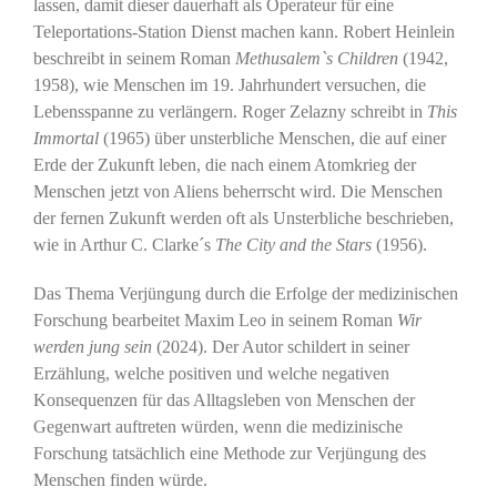
lassen, damit dieser dauerhaft als Operateur für eine
Teleportations-Station Dienst machen kann. Robert Heinlein
beschreibt in seinem Roman
Methusalem`s Children
(1942,
1958), wie Menschen im 19. Jahrhundert versuchen, die
Lebensspanne zu verlängern. Roger Zelazny schreibt in
This
Immortal
(1965) über unsterbliche Menschen, die auf einer
Erde der Zukunft leben, die nach einem Atomkrieg der
Menschen jetzt von Aliens beherrscht wird. Die Menschen
der fernen Zukunft werden oft als Unsterbliche beschrieben,
wie in Arthur C. Clarke´s
The City and the Stars
(1956).
Das Thema Verjüngung durch die Erfolge der medizinischen
Forschung bearbeitet Maxim Leo in seinem Roman
Wir
werden jung sein
(2024). Der Autor schildert in seiner
Erzählung, welche positiven und welche negativen
Konsequenzen für das Alltagsleben von Menschen der
Gegenwart auftreten würden, wenn die medizinische
Forschung tatsächlich eine Methode zur Verjüngung des
Menschen finden würde.