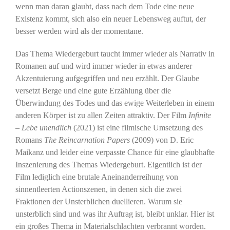
wenn man daran glaubt, dass nach dem Tode eine neue
Existenz kommt, sich also ein neuer Lebensweg auftut, der
besser werden wird als der momentane.
Das Thema Wiedergeburt taucht immer wieder als Narrativ in
Romanen auf und wird immer wieder in etwas anderer
Akzentuierung aufgegriffen und neu erzählt. Der Glaube
versetzt Berge und eine gute Erzählung über die
Überwindung des Todes und das ewige Weiterleben in einem
anderen Körper ist zu allen Zeiten attraktiv. Der Film
Infinite
– Lebe unendlich
(2021) ist eine filmische Umsetzung des
Romans
The Reincarnation Papers
(2009) von D. Eric
Maikanz und leider eine verpasste Chance für eine glaubhafte
Inszenierung des Themas Wiedergeburt. Eigentlich ist der
Film lediglich eine brutale Aneinanderreihung von
sinnentleerten Actionszenen, in denen sich die zwei
Fraktionen der Unsterblichen duellieren. Warum sie
unsterblich sind und was ihr Auftrag ist, bleibt unklar. Hier ist
ein großes Thema in Materialschlachten verbrannt worden.