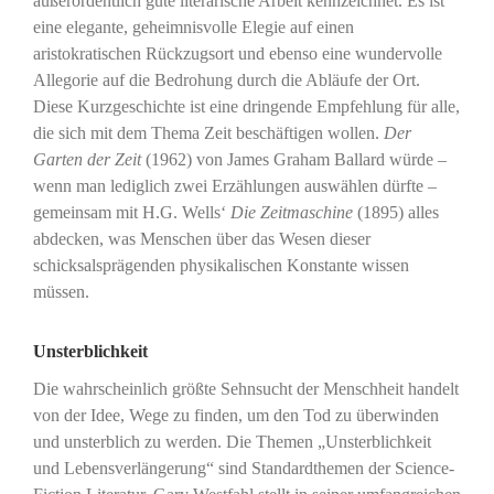
außerordentlich gute literarische Arbeit kennzeichnet. Es ist
eine elegante, geheimnisvolle Elegie auf einen
aristokratischen Rückzugsort und ebenso eine wundervolle
Allegorie auf die Bedrohung durch die Abläufe der Ort.
Diese Kurzgeschichte ist eine dringende Empfehlung für alle,
die sich mit dem Thema Zeit beschäftigen wollen.
Der
Garten der Zeit
(1962) von James Graham Ballard würde –
wenn man lediglich zwei Erzählungen auswählen dürfte –
gemeinsam mit H.G. Wells‘
Die Zeitmaschine
(1895) alles
abdecken, was Menschen über das Wesen dieser
schicksalsprägenden physikalischen Konstante wissen
müssen.
Unsterblichkeit
Die wahrscheinlich größte Sehnsucht der Menschheit handelt
von der Idee, Wege zu finden, um den Tod zu überwinden
und unsterblich zu werden. Die Themen „Unsterblichkeit
und Lebensverlängerung“ sind Standardthemen der Science-