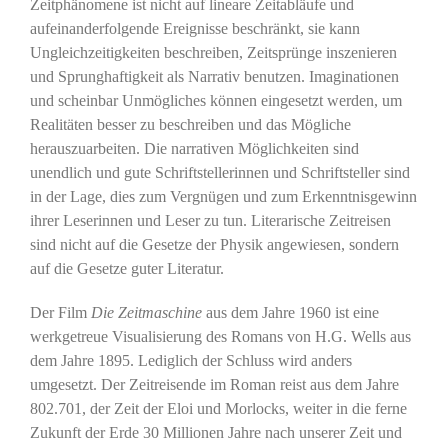
Zeitphänomene ist nicht auf lineare Zeitabläufe und
aufeinanderfolgende Ereignisse beschränkt, sie kann
Ungleichzeitigkeiten beschreiben, Zeitsprünge inszenieren
und Sprunghaftigkeit als Narrativ benutzen. Imaginationen
und scheinbar Unmögliches können eingesetzt werden, um
Realitäten besser zu beschreiben und das Mögliche
herauszuarbeiten. Die narrativen Möglichkeiten sind
unendlich und gute Schriftstellerinnen und Schriftsteller sind
in der Lage, dies zum Vergnügen und zum Erkenntnisgewinn
ihrer Leserinnen und Leser zu tun. Literarische Zeitreisen
sind nicht auf die Gesetze der Physik angewiesen, sondern
auf die Gesetze guter Literatur.
Der Film
Die Zeitmaschine
aus dem Jahre 1960 ist eine
werkgetreue Visualisierung des Romans von H.G. Wells aus
dem Jahre 1895. Lediglich der Schluss wird anders
umgesetzt. Der Zeitreisende im Roman reist aus dem Jahre
802.701, der Zeit der Eloi und Morlocks, weiter in die ferne
Zukunft der Erde 30 Millionen Jahre nach unserer Zeit und