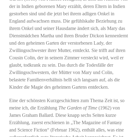
der in Indien geborenen Mary erzählt, deren Eltern in Indien
gestorben sind und die jetzt bei ihrem adligen Onkel in
England aufwachsen muss. Die gefühlskalte Beziehung zu
ihrem Onkel und seiner Hausdame ändert sich, als Mary das
Dienstmädchen Martha und ihren Bruder Dickon kennenlernt
und den geheimen Garten der verstorbenen Lady, der
Zwillingsschwester ihrer Mutter, entdeckt. Sie trifft auf ihren
Cousin Colin, der in seinem Zimmer versteckt wird, weil er
glaubt, todkrank zu sein. Das durch die Todesfälle der
Zwillingsschwestern, der Mütter von Mary und Colin,
belastete Familienverhältnis hellt sich langsam auf, als die
Kinder die Magie des geheimen Gartens entdecken.
Eine der schönsten Kurzgeschichten zum Thema Zeit ist, so
meine ich, die Erzählung
The Garden of Time
(1962) von
James Graham Ballard. Diese knapp sechs Seiten kurze
Erzählung, zuerst erschienen in „The Magazine of Fantasy
and Science Fiction“ (Februar 1962), enthält alles, was eine