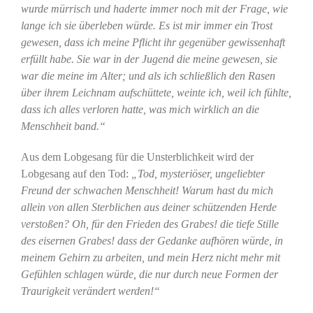
wurde mürrisch und haderte immer noch mit der Frage, wie
lange ich sie überleben würde. Es ist mir immer ein Trost
gewesen, dass ich meine Pflicht ihr gegenüber gewissenhaft
erfüllt habe. Sie war in der Jugend die meine gewesen, sie
war die meine im Alter; und als ich schließlich den Rasen
über ihrem Leichnam aufschüttete, weinte ich, weil ich fühlte,
dass ich alles verloren hatte, was mich wirklich an die
Menschheit band.“
Aus dem Lobgesang für die Unsterblichkeit wird der
Lobgesang auf den Tod:
„Tod, mysteriöser, ungeliebter
Freund der schwachen Menschheit! Warum hast du mich
allein von allen Sterblichen aus deiner schützenden Herde
verstoßen? Oh, für den Frieden des Grabes! die tiefe Stille
des eisernen Grabes! dass der Gedanke aufhören würde, in
meinem Gehirn zu arbeiten, und mein Herz nicht mehr mit
Gefühlen schlagen würde, die nur durch neue Formen der
Traurigkeit verändert werden!“