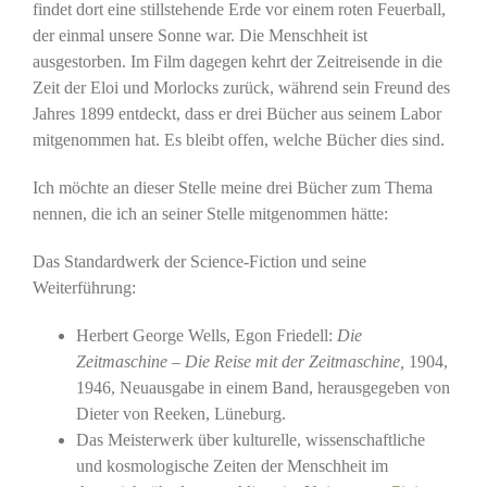
findet dort eine stillstehende Erde vor einem roten Feuerball,
der einmal unsere Sonne war. Die Menschheit ist
ausgestorben. Im Film dagegen kehrt der Zeitreisende in die
Zeit der Eloi und Morlocks zurück, während sein Freund des
Jahres 1899 entdeckt, dass er drei Bücher aus seinem Labor
mitgenommen hat. Es bleibt offen, welche Bücher dies sind.
Ich möchte an dieser Stelle meine drei Bücher zum Thema
nennen, die ich an seiner Stelle mitgenommen hätte:
Das Standardwerk der Science-Fiction und seine
Weiterführung:
Herbert George Wells, Egon Friedell:
Die
Zeitmaschine – Die Reise mit der Zeitmaschine,
1904,
1946, Neuausgabe in einem Band, herausgegeben von
Dieter von Reeken, Lüneburg.
Das Meisterwerk über kulturelle, wissenschaftliche
und kosmologische Zeiten der Menschheit im