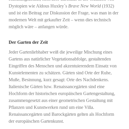
Dystopien wie Aldous Huxley´s
Brave New World
(1932)
und ist ein Beitrag zur Diskussion der Frage, was man in der
modernen Welt mit gekaufter Zeit – wenn dies technisch
möglich wäre – anfangen würde.
Der Garten der Zeit
Jeder Gartenliebhaber weiß die jeweilige Mischung eines
Gartens aus natürlicher Vegetationsabfolge, gestaltenden
Eingriffen des Menschen und akzentuierendem Einsatz von
Kunstelementen zu schätzen. Gärten sind Orte der Ruhe,
Muße, Besinnung, kurz gesagt: Orte des Nachdenkens.
Italienische Gärten bzw. Renaissancegärten sind eine
Hochform der historischen europäischen Gartengestaltung,
zusammengesetzt aus einer geometrischen Gestaltung mit
Pflanzen und Kunstwerken rund um eine Villa.
Renaissancegärten und Barockgärten gelten als Hochform
der europäischen Gartenkunst.