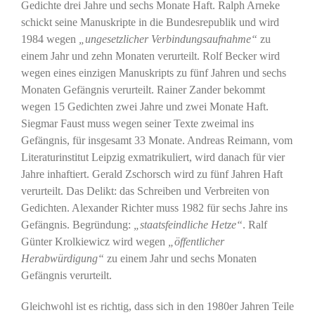
Gedichte drei Jahre und sechs Monate Haft. Ralph Arneke
schickt seine Manuskripte in die Bundesrepublik und wird
1984 wegen
„ungesetzlicher Verbindungsaufnahme“
zu
einem Jahr und zehn Monaten verurteilt. Rolf Becker wird
wegen eines einzigen Manuskripts zu fünf Jahren und sechs
Monaten Gefängnis verurteilt. Rainer Zander bekommt
wegen 15 Gedichten zwei Jahre und zwei Monate Haft.
Siegmar Faust muss wegen seiner Texte zweimal ins
Gefängnis, für insgesamt 33 Monate. Andreas Reimann, vom
Literaturinstitut Leipzig exmatrikuliert, wird danach für vier
Jahre inhaftiert. Gerald Zschorsch wird zu fünf Jahren Haft
verurteilt. Das Delikt: das Schreiben und Verbreiten von
Gedichten. Alexander Richter muss 1982 für sechs Jahre ins
Gefängnis. Begründung:
„staatsfeindliche Hetze“
. Ralf
Günter Krolkiewicz wird wegen
„öffentlicher
Herabwürdigung“
zu einem Jahr und sechs Monaten
Gefängnis verurteilt.
Gleichwohl ist es richtig, dass sich in den 1980er Jahren Teile