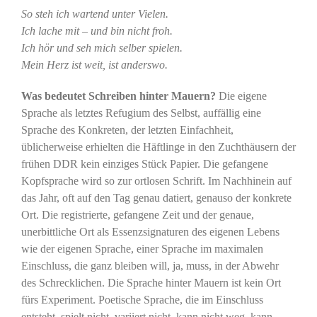
So steh ich wartend unter Vielen.
Ich lache mit – und bin nicht froh.
Ich hör und seh mich selber spielen.
Mein Herz ist weit, ist anderswo.
Was bedeutet Schreiben hinter Mauern?
Die eigene
Sprache als letztes Refugium des Selbst, auffällig eine
Sprache des Konkreten, der letzten Einfachheit,
üblicherweise erhielten die Häftlinge in den Zuchthäusern der
frühen DDR kein einziges Stück Papier. Die gefangene
Kopfsprache wird so zur ortlosen Schrift. Im Nachhinein auf
das Jahr, oft auf den Tag genau datiert, genauso der konkrete
Ort. Die registrierte, gefangene Zeit und der genaue,
unerbittliche Ort als Essenzsignaturen des eigenen Lebens
wie der eigenen Sprache, einer Sprache im maximalen
Einschluss, die ganz bleiben will, ja, muss, in der Abwehr
des Schrecklichen. Die Sprache hinter Mauern ist kein Ort
fürs Experiment. Poetische Sprache, die im Einschluss
entsteht, spielt nicht, variiert nicht, kann nicht weg, kann