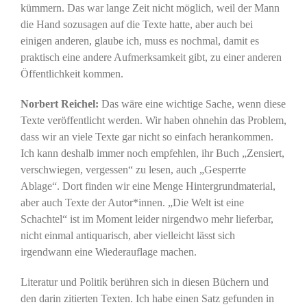
kümmern. Das war lange Zeit nicht möglich, weil der Mann
die Hand sozusagen auf die Texte hatte, aber auch bei
einigen anderen, glaube ich, muss es nochmal, damit es
praktisch eine andere Aufmerksamkeit gibt, zu einer anderen
Öffentlichkeit kommen.
Norbert Reichel:
Das wäre eine wichtige Sache, wenn diese
Texte veröffentlicht werden. Wir haben ohnehin das Problem,
dass wir an viele Texte gar nicht so einfach herankommen.
Ich kann deshalb immer noch empfehlen, ihr Buch „Zensiert,
verschwiegen, vergessen“ zu lesen, auch „Gesperrte
Ablage“. Dort finden wir eine Menge Hintergrundmaterial,
aber auch Texte der Autor*innen. „Die Welt ist eine
Schachtel“ ist im Moment leider nirgendwo mehr lieferbar,
nicht einmal antiquarisch, aber vielleicht lässt sich
irgendwann eine Wiederauflage machen.
Literatur und Politik berühren sich in diesen Büchern und
den darin zitierten Texten. Ich habe einen Satz gefunden in