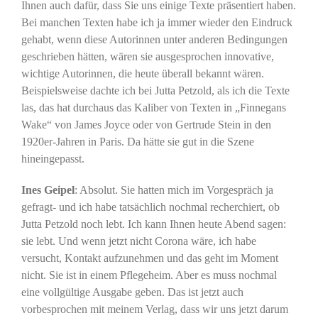
Ihnen auch dafür, dass Sie uns einige Texte präsentiert haben.
Bei manchen Texten habe ich ja immer wieder den Eindruck
gehabt, wenn diese Autorinnen unter anderen Bedingungen
geschrieben hätten, wären sie ausgesprochen innovative,
wichtige Autorinnen, die heute überall bekannt wären.
Beispielsweise dachte ich bei Jutta Petzold, als ich die Texte
las, das hat durchaus das Kaliber von Texten in „Finnegans
Wake“ von James Joyce oder von Gertrude Stein in den
1920er-Jahren in Paris. Da hätte sie gut in die Szene
hineingepasst.
Ines Geipel
: Absolut. Sie hatten mich im Vorgespräch ja
gefragt- und ich habe tatsächlich nochmal recherchiert, ob
Jutta Petzold noch lebt. Ich kann Ihnen heute Abend sagen:
sie lebt. Und wenn jetzt nicht Corona wäre, ich habe
versucht, Kontakt aufzunehmen und das geht im Moment
nicht. Sie ist in einem Pflegeheim. Aber es muss nochmal
eine vollgültige Ausgabe geben. Das ist jetzt auch
vorbesprochen mit meinem Verlag, dass wir uns jetzt darum