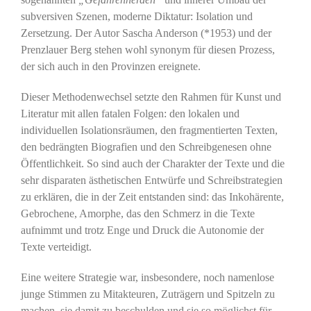
subversiven Szenen, moderne Diktatur: Isolation und
Zersetzung. Der Autor Sascha Anderson (*1953) und der
Prenzlauer Berg stehen wohl synonym für diesen Prozess,
der sich auch in den Provinzen ereignete.
Dieser Methodenwechsel setzte den Rahmen für Kunst und
Literatur mit allen fatalen Folgen: den lokalen und
individuellen Isolationsräumen, den fragmentierten Texten,
den bedrängten Biografien und den Schreibgenesen ohne
Öffentlichkeit. So sind auch der Charakter der Texte und die
sehr disparaten ästhetischen Entwürfe und Schreibstrategien
zu erklären, die in der Zeit entstanden sind: das Inkohärente,
Gebrochene, Amorphe, das den Schmerz in die Texte
aufnimmt und trotz Enge und Druck die Autonomie der
Texte verteidigt.
Eine weitere Strategie war, insbesondere, noch namenlose
junge Stimmen zu Mitakteuren, Zuträgern und Spitzeln zu
machen, sie damit zu beschulden und sie so möglichst für