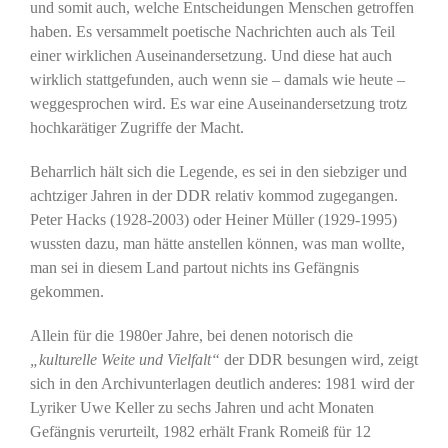
und somit auch, welche Entscheidungen Menschen getroffen
haben. Es versammelt poetische Nachrichten auch als Teil
einer wirklichen Auseinandersetzung. Und diese hat auch
wirklich stattgefunden, auch wenn sie – damals wie heute –
weggesprochen wird. Es war eine Auseinandersetzung trotz
hochkarätiger Zugriffe der Macht.
Beharrlich hält sich die Legende, es sei in den siebziger und
achtziger Jahren in der DDR relativ kommod zugegangen.
Peter Hacks (1928-2003) oder Heiner Müller (1929-1995)
wussten dazu, man hätte anstellen können, was man wollte,
man sei in diesem Land partout nichts ins Gefängnis
gekommen.
Allein für die 1980er Jahre, bei denen notorisch die
„kulturelle Weite und Vielfalt“
der DDR besungen wird, zeigt
sich in den Archivunterlagen deutlich anderes: 1981 wird der
Lyriker Uwe Keller zu sechs Jahren und acht Monaten
Gefängnis verurteilt, 1982 erhält Frank Romeiß für 12