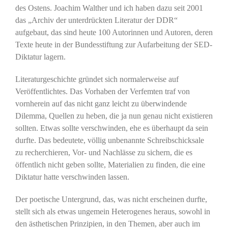
des Ostens. Joachim Walther und ich haben dazu seit 2001
das „Archiv der unterdrückten Literatur der DDR“
aufgebaut, das sind heute 100 Autorinnen und Autoren, deren
Texte heute in der Bundesstiftung zur Aufarbeitung der SED-
Diktatur lagern.
Literaturgeschichte gründet sich normalerweise auf
Veröffentlichtes. Das Vorhaben der Verfemten traf von
vornherein auf das nicht ganz leicht zu überwindende
Dilemma, Quellen zu heben, die ja nun genau nicht existieren
sollten. Etwas sollte verschwinden, ehe es überhaupt da sein
durfte. Das bedeutete, völlig unbenannte Schreibschicksale
zu recherchieren, Vor- und Nachlässe zu sichern, die es
öffentlich nicht geben sollte, Materialien zu finden, die eine
Diktatur hatte verschwinden lassen.
Der poetische Untergrund, das, was nicht erscheinen durfte,
stellt sich als etwas ungemein Heterogenes heraus, sowohl in
den ästhetischen Prinzipien, in den Themen, aber auch im