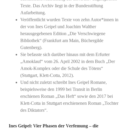
Texte. Das Archiv liegt in der Bundesstiftung
Aufarbeitung.
Veröffentlicht wurden Texte von zehn Autor*innen in
der von Ines Geipel und Joachim Walther
herausgegebenen Edition „Die Verschwiegene
Bibliothek“ (Frankfurt am Main, Büchergilde
Gutenberg).
Sie befasste sich darüber hinaus mit dem Erfurter
„Amoklauf“ vom 26. April 2002 in dem Buch „Der
Amok-Komplex oder die Schule des Tötens“
(Stuttgart, Klett-Cotta, 2012).
Und nicht zuletzt schreibt Ines Geipel Romane,
beispielsweise den 1999 bei Transit in Berlin
erschienen Roman „Das Heft“ sowie den 2017 bei
Klett-Cotta in Stuttgart erschienenen Roman „Tochter
des Diktators“.
Ines Geipel: Vier Phasen der Verfemung – die