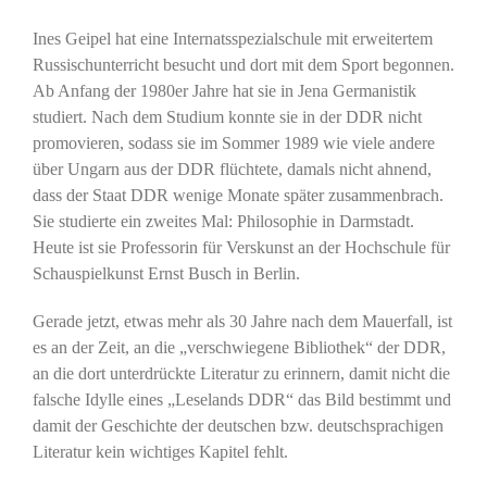
Ines Geipel hat eine Internatsspezialschule mit erweitertem
Russischunterricht besucht und dort mit dem Sport begonnen.
Ab Anfang der 1980er Jahre hat sie in Jena Germanistik
studiert. Nach dem Studium konnte sie in der DDR nicht
promovieren, sodass sie im Sommer 1989 wie viele andere
über Ungarn aus der DDR flüchtete, damals nicht ahnend,
dass der Staat DDR wenige Monate später zusammenbrach.
Sie studierte ein zweites Mal: Philosophie in Darmstadt.
Heute ist sie Professorin für Verskunst an der Hochschule für
Schauspielkunst Ernst Busch in Berlin.
Gerade jetzt, etwas mehr als 30 Jahre nach dem Mauerfall, ist
es an der Zeit, an die „verschwiegene Bibliothek“ der DDR,
an die dort unterdrückte Literatur zu erinnern, damit nicht die
falsche Idylle eines „Leselands DDR“ das Bild bestimmt und
damit der Geschichte der deutschen bzw. deutschsprachigen
Literatur kein wichtiges Kapitel fehlt.