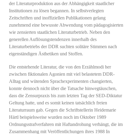
der Literaturproduktion aus der Abhängigkeit staatlicher
Institutionen zu lösen begannen. In selbstverlegten
Zeitschriften und inoffiziellen Publikationen gelang
zunehmend eine bewusste Abwendung vom pädagogisierten
wie zensierten staatlichen Literaturbetrieb. Neben den
generellen Auflösungstendenzen innerhalb des
Literaturbetriebs der DDR suchten solitäre Stimmen nach
eigenständigen Ästhetiken und Stoffen.
Die entstehende Literatur, die von den Erzählmodi her
zwischen fiktionalen Agonien mit viel belastetem DDR-
Alltag und wütenden Sprachexperimenten changierten,
konnte dennoch nicht über die Tatsache hinwegtäuschen,
dass die Zensurpraxis bis zum letzten Tag der SED-Diktatur
Geltung hatte, und es somit keinen tatsächlich freien
Literaturraum gab. Gegen die Schriftstellerin Heidemarie
Härtl beispielsweise wurden noch im Oktober 1989
Ordnungsstrafverfahren mit Haftandrohung verhängt, die im
Zusammenhang mit Veröffentlichungen ihres 1988 In