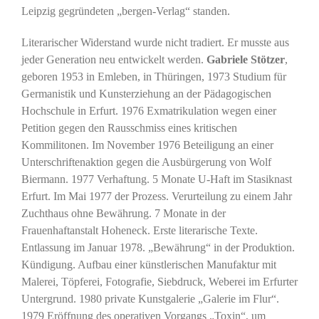
Leipzig gegründeten „bergen-Verlag“ standen.
Literarischer Widerstand wurde nicht tradiert. Er musste aus
jeder Generation neu entwickelt werden.
Gabriele Stötzer
,
geboren 1953 in Emleben, in Thüringen, 1973 Studium für
Germanistik und Kunsterziehung an der Pädagogischen
Hochschule in Erfurt. 1976 Exmatrikulation wegen einer
Petition gegen den Rausschmiss eines kritischen
Kommilitonen. Im November 1976 Beteiligung an einer
Unterschriftenaktion gegen die Ausbürgerung von Wolf
Biermann. 1977 Verhaftung. 5 Monate U-Haft im Stasiknast
Erfurt. Im Mai 1977 der Prozess. Verurteilung zu einem Jahr
Zuchthaus ohne Bewährung. 7 Monate in der
Frauenhaftanstalt Hoheneck. Erste literarische Texte.
Entlassung im Januar 1978. „Bewährung“ in der Produktion.
Kündigung. Aufbau einer künstlerischen Manufaktur mit
Malerei, Töpferei, Fotografie, Siebdruck, Weberei im Erfurter
Untergrund. 1980 private Kunstgalerie „Galerie im Flur“.
1979 Eröffnung des operativen Vorgangs „Toxin“, um