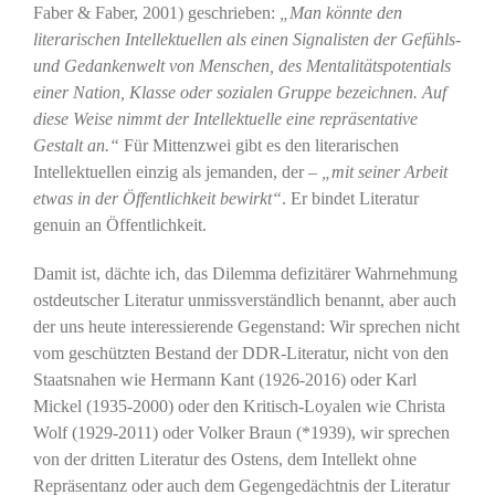
Faber & Faber, 2001) geschrieben:
„Man könnte den
literarischen Intellektuellen als einen Signalisten der Gefühls-
und Gedankenwelt von Menschen, des Mentalitätspotentials
einer Nation, Klasse oder sozialen Gruppe bezeichnen. Auf
diese Weise nimmt der Intellektuelle eine repräsentative
Gestalt an.“
Für Mittenzwei gibt es den literarischen
Intellektuellen einzig als jemanden, der –
„mit seiner Arbeit
etwas in der Öffentlichkeit bewirkt“
. Er bindet Literatur
genuin an Öffentlichkeit.
Damit ist, dächte ich, das Dilemma defizitärer Wahrnehmung
ostdeutscher Literatur unmissverständlich benannt, aber auch
der uns heute interessierende Gegenstand: Wir sprechen nicht
vom geschützten Bestand der DDR-Literatur, nicht von den
Staatsnahen wie Hermann Kant (1926-2016) oder Karl
Mickel (1935-2000) oder den Kritisch-Loyalen wie Christa
Wolf (1929-2011) oder Volker Braun (*1939), wir sprechen
von der dritten Literatur des Ostens, dem Intellekt ohne
Repräsentanz oder auch dem Gegengedächtnis der Literatur