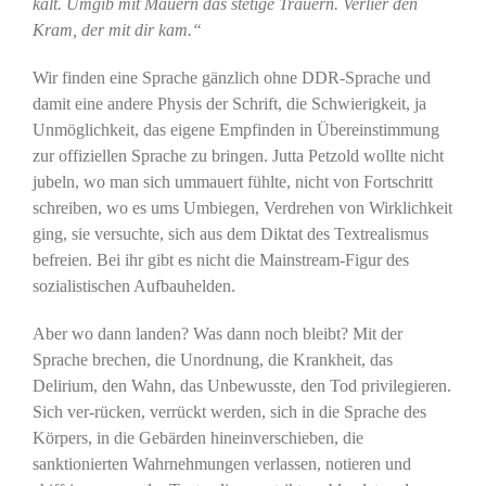
kalt. Umgib mit Mauern das stetige Trauern. Verlier den
Kram, der mit dir kam.“
Wir finden eine Sprache gänzlich ohne DDR-Sprache und
damit eine andere Physis der Schrift, die Schwierigkeit, ja
Unmöglichkeit, das eigene Empfinden in Übereinstimmung
zur offiziellen Sprache zu bringen. Jutta Petzold wollte nicht
jubeln, wo man sich ummauert fühlte, nicht von Fortschritt
schreiben, wo es ums Umbiegen, Verdrehen von Wirklichkeit
ging, sie versuchte, sich aus dem Diktat des Textrealismus
befreien. Bei ihr gibt es nicht die Mainstream-Figur des
sozialistischen Aufbauhelden.
Aber wo dann landen? Was dann noch bleibt? Mit der
Sprache brechen, die Unordnung, die Krankheit, das
Delirium, den Wahn, das Unbewusste, den Tod privilegieren.
Sich ver-rücken, verrückt werden, sich in die Sprache des
Körpers, in die Gebärden hineinverschieben, die
sanktionierten Wahrnehmungen verlassen, notieren und