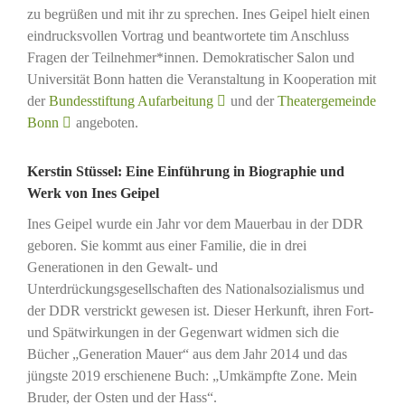
zu begrüßen und mit ihr zu sprechen. Ines Geipel hielt einen
eindrucksvollen Vortrag und beantwortete tim Anschluss
Fragen der Teilnehmer*innen. Demokratischer Salon und
Universität Bonn hatten die Veranstaltung in Kooperation mit
der
Bundesstiftung Aufarbeitung
und der
Theatergemeinde
Bonn
angeboten.
Kerstin Stüssel: Eine Einführung in Biographie und
Werk von Ines Geipel
Ines Geipel wurde ein Jahr vor dem Mauerbau in der DDR
geboren. Sie kommt aus einer Familie, die in drei
Generationen in den Gewalt- und
Unterdrückungsgesellschaften des Nationalsozialismus und
der DDR verstrickt gewesen ist. Dieser Herkunft, ihren Fort-
und Spätwirkungen in der Gegenwart widmen sich die
Bücher „Generation Mauer“ aus dem Jahr 2014 und das
jüngste 2019 erschienene Buch: „Umkämpfte Zone. Mein
Bruder, der Osten und der Hass“.