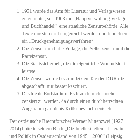
1951 wurde das Amt für Literatur und Verlagswesen
eingerichtet, seit 1963 die „Hauptverwaltung Verlage
und Buchhandel“, eine staatliche Zensurbehörde. Alle
Texte mussten dort eingereicht werden und brauchten
ein „Druckgenehmigungsverfahren“.
Die Zensur durch die Verlage, die Selbstzensur und die
Parteizensur.
Die Staatssicherheit, die die eigentliche Wortaufsicht
leistete.
Die Zensur wurde bis zum letzten Tag der DDR nie
abgeschafft, nur besser kaschiert.
Das ideale Endstadium: Es braucht nichts mehr
zensiert zu werden, da durch einen durchherrschten
Angstraum gar nichts Kritisches mehr entsteht.
Der ostdeutsche Brechtforscher Werner Mittenzwei (1927-
2014) hatte in seinem Buch „Die Intellektuellen – Literatur
und Politik in Ostdeutschland von 1945 – 2000“ (Leipzig,