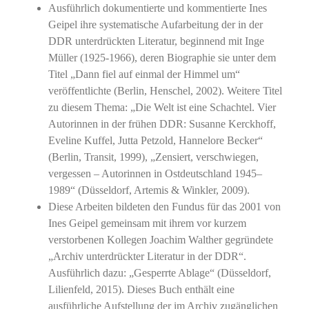
Ausführlich dokumentierte und kommentierte Ines
Geipel ihre systematische Aufarbeitung der in der
DDR unterdrückten Literatur, beginnend mit Inge
Müller (1925-1966), deren Biographie sie unter dem
Titel „Dann fiel auf einmal der Himmel um“
veröffentlichte (Berlin, Henschel, 2002). Weitere Titel
zu diesem Thema: „Die Welt ist eine Schachtel. Vier
Autorinnen in der frühen DDR: Susanne Kerckhoff,
Eveline Kuffel, Jutta Petzold, Hannelore Becker“
(Berlin, Transit, 1999), „Zensiert, verschwiegen,
vergessen – Autorinnen in Ostdeutschland 1945–
1989“ (Düsseldorf, Artemis & Winkler, 2009).
Diese Arbeiten bildeten den Fundus für das 2001 von
Ines Geipel gemeinsam mit ihrem vor kurzem
verstorbenen Kollegen Joachim Walther gegründete
„Archiv unterdrückter Literatur in der DDR“.
Ausführlich dazu: „Gesperrte Ablage“ (Düsseldorf,
Lilienfeld, 2015). Dieses Buch enthält eine
ausführliche Aufstellung der im Archiv zugänglichen