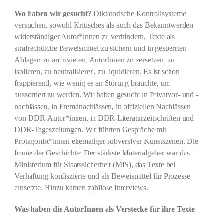
Wo haben wir gesucht?
Diktatorische Kontrollsysteme
versuchen, sowohl Kritisches als auch das Bekanntwerden
widerständiger Autor*innen zu verhindern, Texte als
strafrechtliche Beweismittel zu sichern und in gesperrten
Ablagen zu archivieren, AutorInnen zu zersetzen, zu
isolieren, zu neutralisieren, zu liquidieren. Es ist schon
frappierend, wie wenig es an Störung brauchte, um
aussortiert zu werden. Wir haben gesucht in Privatvor- und -
nachlässen, in Fremdnachlässen, in offiziellen Nachlässen
von DDR-Autor*innen, in DDR-Literaturzeitschriften und
DDR-Tageszeitungen. Wir führten Gespräche mit
Protagonist*innen ehemaliger subversiver Kunstszenen. Die
Ironie der Geschichte: Der stärkste Materialgeber war das
Ministerium für Staatssicherheit (MfS), das Texte bei
Verhaftung konfiszierte und als Beweismittel für Prozesse
einsetzte. Hinzu kamen zahllose Interviews.
Was haben die AutorInnen als Verstecke für ihre Texte