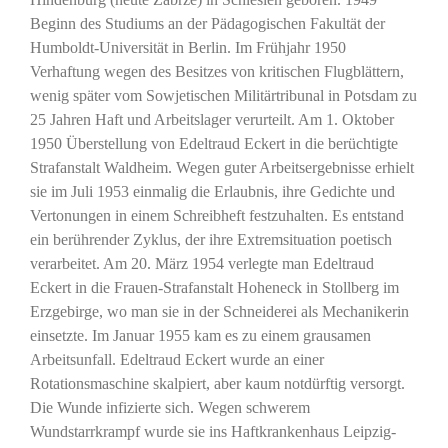
Beginn des Studiums an der Pädagogischen Fakultät der
Humboldt-Universität in Berlin. Im Frühjahr 1950
Verhaftung wegen des Besitzes von kritischen Flugblättern,
wenig später vom Sowjetischen Militärtribunal in Potsdam zu
25 Jahren Haft und Arbeitslager verurteilt. Am 1. Oktober
1950 Überstellung von Edeltraud Eckert in die berüchtigte
Strafanstalt Waldheim. Wegen guter Arbeitsergebnisse erhielt
sie im Juli 1953 einmalig die Erlaubnis, ihre Gedichte und
Vertonungen in einem Schreibheft festzuhalten. Es entstand
ein berührender Zyklus, der ihre Extremsituation poetisch
verarbeitet. Am 20. März 1954 verlegte man Edeltraud
Eckert in die Frauen-Strafanstalt Hoheneck in Stollberg im
Erzgebirge, wo man sie in der Schneiderei als Mechanikerin
einsetzte. Im Januar 1955 kam es zu einem grausamen
Arbeitsunfall. Edeltraud Eckert wurde an einer
Rotationsmaschine skalpiert, aber kaum notdürftig versorgt.
Die Wunde infizierte sich. Wegen schwerem
Wundstarrkrampf wurde sie ins Haftkrankenhaus Leipzig-