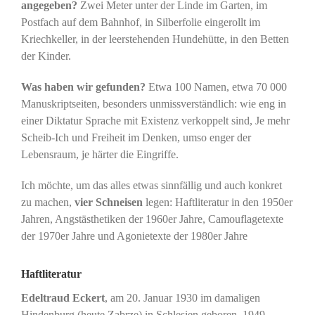
angegeben?
Zwei Meter unter der Linde im Garten, im
Postfach auf dem Bahnhof, in Silberfolie eingerollt im
Kriechkeller, in der leerstehenden Hundehütte, in den Betten
der Kinder.
Was haben wir gefunden?
Etwa 100 Namen, etwa 70 000
Manuskriptseiten, besonders unmissverständlich: wie eng in
einer Diktatur Sprache mit Existenz verkoppelt sind, Je mehr
Scheib-Ich und Freiheit im Denken, umso enger der
Lebensraum, je härter die Eingriffe.
Ich möchte, um das alles etwas sinnfällig und auch konkret
zu machen,
vier Schneisen
legen: Haftliteratur in den 1950er
Jahren, Angstästhetiken der 1960er Jahre, Camouflagetexte
der 1970er Jahre und Agonietexte der 1980er Jahre
Haftliteratur
Edeltraud Eckert
, am 20. Januar 1930 im damaligen
Hindenburg (heute Zabrze) in Schlesien geboren. 1949