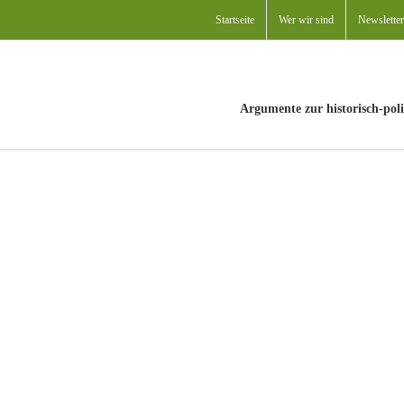
Startseite
Wer wir sind
Newsletter
Argumente zur historisch-poli