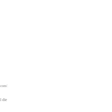
.com/.
l die