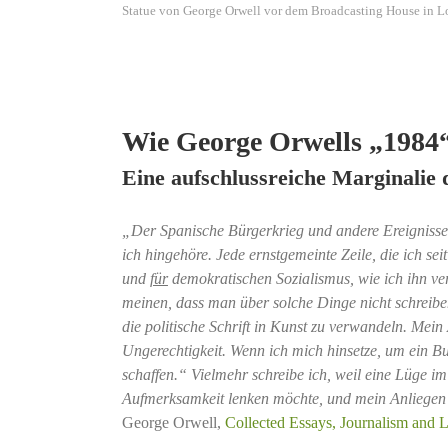
Statue von George Orwell vor dem Broadcasting House in 
Wie George Orwells „1984“
Eine aufschlussreiche Marginalie 
„Der Spanische Bürgerkrieg und andere Ereignisse
ich hingehöre. Jede ernstgemeinte Zeile, die ich se
und
für
demokratischen Sozialismus, wie ich ihn vers
meinen, dass man über solche Dinge nicht schreiben 
die politische Schrift in Kunst zu verwandeln. Me
Ungerechtigkeit. Wenn ich mich hinsetze, um ein Bu
schaffen.“ Vielmehr schreibe ich, weil eine Lüge im 
Aufmerksamkeit lenken möchte, und mein Anliegen i
George Orwell,
Collected Essays, Journalism and L