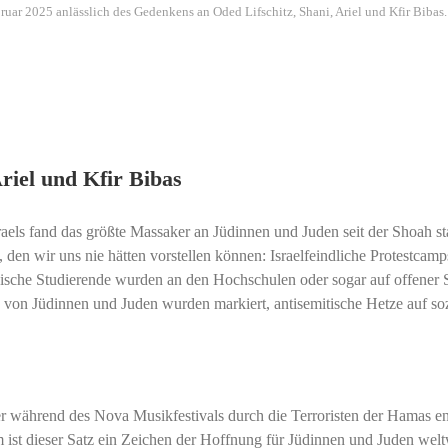
ar 2025 anlässlich des Gedenkens an Oded Lifschitz, Shani, Ariel und Kfir Bib
riel und Kfir Bibas
raels fand das größte Massaker an Jüdinnen und Juden seit der Shoah st
 den wir uns nie hätten vorstellen können: Israelfeindliche Protestcamp
ische Studierende wurden an den Hochschulen oder sogar auf offener 
n Jüdinnen und Juden wurden markiert, antisemitische Hetze auf so
r während des Nova Musikfestivals durch die Terroristen der Hamas en
m ist dieser Satz ein Zeichen der Hoffnung für Jüdinnen und Juden welt