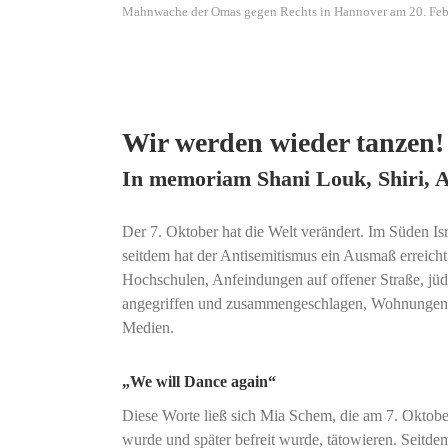
Mahnwache der Omas gegen Rechts in Hannover am 20. Febru
Wir werden wieder tanzen!
In memoriam Shani Louk, Shiri, A
Der 7. Oktober hat die Welt verändert. Im Süden Is
seitdem hat der Antisemitismus ein Ausmaß erreicht,
Hochschulen, Anfeindungen auf offener Straße, jüd
angegriffen und zusammengeschlagen, Wohnungen vo
Medien.
„We will Dance again“
Diese Worte ließ sich Mia Schem, die am 7. Oktobe
wurde und später befreit wurde, tätowieren. Seitde