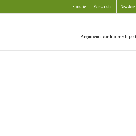
Startseite
Wer wir sind
Newsletter
Argumente zur historisch-poli