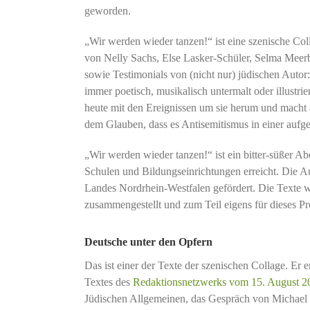
geworden.
„Wir werden wieder tanzen!“ ist eine szenische Co
von Nelly Sachs, Else Lasker-Schüler, Selma Meerb
sowie Testimonials von (nicht nur) jüdischen Autor
immer poetisch, musikalisch untermalt oder illustri
heute mit den Ereignissen um sie herum und macht
dem Glauben, dass es Antisemitismus in einer aufgek
„Wir werden wieder tanzen!“ ist ein bitter-süßer 
Schulen und Bildungseinrichtungen erreicht. Die 
Landes Nordrhein-Westfalen gefördert. Die Texte 
zusammengestellt und zum Teil eigens für dieses Pr
Deutsche unter den Opfern
Das ist einer der Texte der szenischen Collage. Er
Textes des
Redaktionsnetzwerks vom 15. August 2
Jüdischen Allgemeinen, das Gespräch von Michael