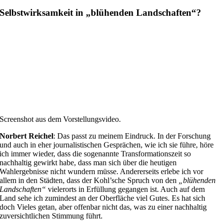
Selbstwirksamkeit in „blühenden Landschaften“?
Screenshot aus dem Vorstellungsvideo.
Norbert Reichel
: Das passt zu meinem Eindruck. In der Forschung
und auch in eher journalistischen Gesprächen, wie ich sie führe, höre
ich immer wieder, dass die sogenannte Transformationszeit so
nachhaltig gewirkt habe, dass man sich über die heutigen
Wahlergebnisse nicht wundern müsse. Andererseits erlebe ich vor
allem in den Städten, dass der Kohl’sche Spruch von den
„blühenden
Landschaften“
vielerorts in Erfüllung gegangen ist. Auch auf dem
Land sehe ich zumindest an der Oberfläche viel Gutes. Es hat sich
doch Vieles getan, aber offenbar nicht das, was zu einer nachhaltig
zuversichtlichen Stimmung führt.