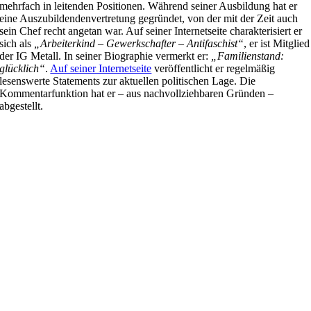
mehrfach in leitenden Positionen. Während seiner Ausbildung hat er
eine Auszubildendenvertretung gegründet, von der mit der Zeit auch
sein Chef recht angetan war. Auf seiner Internetseite charakterisiert er
sich als
„Arbeiterkind – Gewerkschafter – Antifaschist“
, er ist Mitglied
der IG Metall. In seiner Biographie vermerkt er:
„Familienstand:
glücklich“
.
Auf seiner Internetseite
veröffentlicht er regelmäßig
lesenswerte Statements zur aktuellen politischen Lage. Die
Kommentarfunktion hat er – aus nachvollziehbaren Gründen –
abgestellt.