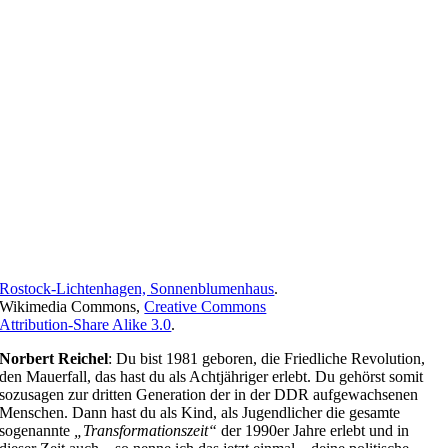
Rostock-Lichtenhagen, Sonnenblumenhaus
.
Wikimedia Commons,
Creative Commons
Attribution-Share Alike 3.0
.
Norbert Reichel
: Du bist 1981 geboren, die Friedliche Revolution,
den Mauerfall, das hast du als Achtjähriger erlebt. Du gehörst somit
sozusagen zur dritten Generation der in der DDR aufgewachsenen
Menschen. Dann hast du als Kind, als Jugendlicher die gesamte
sogenannte
„Transformationszeit“
der 1990er Jahre erlebt und in