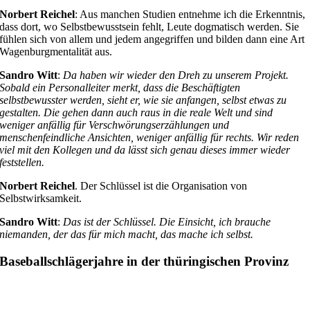
Norbert Reichel
: Aus manchen Studien entnehme ich die Erkenntnis,
dass dort, wo Selbstbewusstsein fehlt, Leute dogmatisch werden. Sie
fühlen sich von allem und jedem angegriffen und bilden dann eine Art
Wagenburgmentalität aus.
Sandro Witt
:
Da haben wir wieder den Dreh zu unserem Projekt.
Sobald ein Personalleiter merkt, dass die Beschäftigten
selbstbewusster werden, sieht er, wie sie anfangen, selbst etwas zu
gestalten. Die gehen dann auch raus in die reale Welt und sind
weniger anfällig für Verschwörungserzählungen und
menschenfeindliche Ansichten, weniger anfällig für rechts. Wir reden
viel mit den Kollegen und da lässt sich genau dieses immer wieder
feststellen.
Norbert Reichel
. Der Schlüssel ist die Organisation von
Selbstwirksamkeit.
Sandro Witt
:
Das ist der Schlüssel. Die Einsicht, ich brauche
niemanden, der das für mich macht, das mache ich selbst.
Baseballschlägerjahre in der thüringischen Provinz