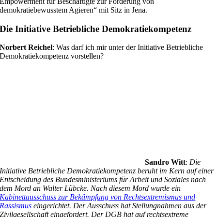
Empowerment für Beschäftigte zur Förderung von
demokratiebewusstem Agieren“ mit Sitz in Jena.
Die Initiative Betriebliche Demokratiekompetenz
Norbert Reichel
: Was darf ich mir unter der Initiative Betriebliche
Demokratiekompetenz vorstellen?
Sandro Witt
:
Die
Initiative Betriebliche Demokratiekompetenz beruht im Kern auf einer
Entscheidung des Bundesministeriums für Arbeit und Soziales nach
dem Mord an Walter Lübcke. Nach diesem Mord wurde ein
Kabinettausschuss zur Bekämpfung von Rechtsextremismus und
Rassismus
eingerichtet. Der Ausschuss hat Stellungnahmen aus der
Zivilgesellschaft eingefordert. Der DGB hat auf rechtsextreme