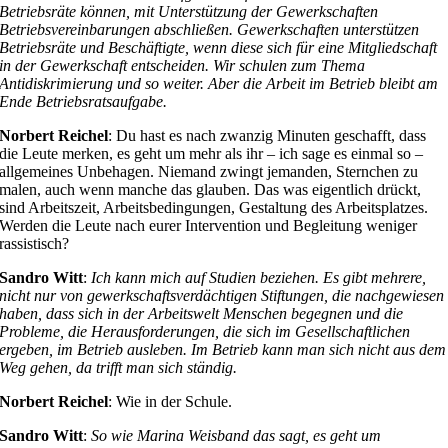
Betriebsräte können, mit Unterstützung der Gewerkschaften
Betriebsvereinbarungen abschließen. Gewerkschaften unterstützen
Betriebsräte und Beschäftigte, wenn diese sich für eine Mitgliedschaft
in der Gewerkschaft entscheiden. Wir schulen zum Thema
Antidiskrimierung und so weiter. Aber die Arbeit im Betrieb bleibt am
Ende Betriebsratsaufgabe.
Norbert Reichel
: Du hast es nach zwanzig Minuten geschafft, dass
die Leute merken, es geht um mehr als ihr – ich sage es einmal so –
allgemeines Unbehagen. Niemand zwingt jemanden, Sternchen zu
malen, auch wenn manche das glauben. Das was eigentlich drückt,
sind Arbeitszeit, Arbeitsbedingungen, Gestaltung des Arbeitsplatzes.
Werden die Leute nach eurer Intervention und Begleitung weniger
rassistisch?
Sandro Witt
:
Ich kann mich auf Studien beziehen. Es gibt mehrere,
nicht nur von gewerkschaftsverdächtigen Stiftungen, die nachgewiesen
haben, dass sich in der Arbeitswelt Menschen begegnen und die
Probleme, die Herausforderungen, die sich im Gesellschaftlichen
ergeben, im Betrieb ausleben. Im Betrieb kann man sich nicht aus dem
Weg gehen, da trifft man sich ständig.
Norbert Reichel
: Wie in der Schule.
Sandro Witt
:
So wie Marina Weisband das sagt, es geht um