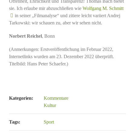
Offenheit, Ehrlichkeit und Transparenz! Thomas Bach bietet
sie. Ich erlaube mir abzuschließen wie
Wolfgang M. Schmitt
in seiner „Filmanalyse“ und zitiere leicht variiert Andrej
Tarkowski: wir schauen zu, aber wir sehen nicht.
Norbert Reichel
, Bonn
(Anmerkungen: Erstveröffentlichung im Februar 2022,
Internetlinks wurden am 23. Dezember 2022 überprüft.
Titelbild: Hans Peter Schaefer.)
Kategorien:
Kommentare
Kultur
Tags:
Sport