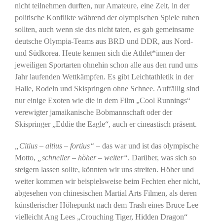
nicht teilnehmen durften, nur Amateure, eine Zeit, in der
politische Konflikte während der olympischen Spiele ruhen
sollten, auch wenn sie das nicht taten, es gab gemeinsame
deutsche Olympia-Teams aus BRD und DDR, aus Nord-
und Südkorea. Heute kennen sich die Athlet*innen der
jeweiligen Sportarten ohnehin schon alle aus den rund ums
Jahr laufenden Wettkämpfen. Es gibt Leichtathletik in der
Halle, Rodeln und Skispringen ohne Schnee. Auffällig sind
nur einige Exoten wie die in dem Film „Cool Runnings“
verewigter jamaikanische Bobmannschaft oder der
Skispringer „Eddie the Eagle“, auch er cineastisch präsent.
„Citius – altius – fortius“
– das war und ist das olympische
Motto,
„schneller – höher – weiter“
. Darüber, was sich so
steigern lassen sollte, könnten wir uns streiten. Höher und
weiter kommen wir beispielsweise beim Fechten eher nicht,
abgesehen von chinesischen Martial Arts Filmen, als deren
künstlerischer Höhepunkt nach dem Trash eines Bruce Lee
vielleicht Ang Lees „Crouching Tiger, Hidden Dragon“