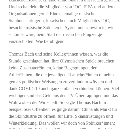
Und so handeln die Mitglieder von IOC, FIFA und anderen
Organisationen gerne. Eine ehemalige russische
Stabhochspringerin, inzwischen auch Mitglied des IOC,
besuchte russische Soldaten in Syrien und schwärmte, wie
schön es wäre, beim Start der russischen Flugzeuge
einzuschlafen. Wie beruhigend.
Thomas Bach und seine Kolleg*innen wissen, was die
Stunde geschlagen hat. Ihre Olympischen Spiele brauchen
keine Zuschauer*innen, keine Begegnungen der
Athlet*innen, die die jeweiligen Teamchef*innen ohnehin
gemäß politischer Weisungen zu verhindern wüssten und
dank COVID-19 auch ganz einfach verhindern können. Viel
wichtiger sind das Geld aus den TV-Übertragungen und das
Wohlwollen der Wirtschaft. So sagte Thomas Bach in
beispielloser Offenheit, es ginge darum, China als Markt für
die Skiindustrie zu öffnen, für Lifte, Skiausrüstungen und
Winterkleidung. Das wollen wir doch von Politiker*innen: