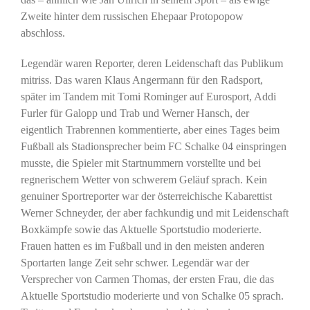
Zweite hinter dem russischen Ehepaar Protopopow
abschloss.
Legendär waren Reporter, deren Leidenschaft das Publikum
mitriss. Das waren Klaus Angermann für den Radsport,
später im Tandem mit Tomi Rominger auf Eurosport, Addi
Furler für Galopp und Trab und Werner Hansch, der
eigentlich Trabrennen kommentierte, aber eines Tages beim
Fußball als Stadionsprecher beim FC Schalke 04 einspringen
musste, die Spieler mit Startnummern vorstellte und bei
regnerischem Wetter von schwerem Geläuf sprach. Kein
genuiner Sportreporter war der österreichische Kabarettist
Werner Schneyder, der aber fachkundig und mit Leidenschaft
Boxkämpfe sowie das Aktuelle Sportstudio moderierte.
Frauen hatten es im Fußball und in den meisten anderen
Sportarten lange Zeit sehr schwer. Legendär war der
Versprecher von Carmen Thomas, der ersten Frau, die das
Aktuelle Sportstudio moderierte und von Schalke 05 sprach.