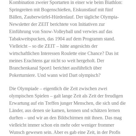
Kombination zweier Sportarten in einer wie beim Biathlon:
Springreiten mit Bogenschießen, Eiskunstlauf mit fünf
Bällen, Zauberwürfel-Hürdenlauf. Der tägliche Olympia-
Newsletter der ZEIT berichtete von Initiativen zur
Einführung von Snow-Volleyball und verwies auf das
Tabakweitspucken, das 1904 auf dem Programm stand.
Vielleicht – so die ZEIT – hätte angesichts der
wirtschaftlichen Interessen Roulette eine Chance? Das ist
meines Erachtens gar nicht so weit hergeholt. Der
Branchenkanal Sport1 berichtet ausführlich über
Pokerturniere. Und wann wird Dart olympisch?
Die Olympiade – eigentlich die Zeit zwischen zwei
olympischen Spielen – galt lange Zeit als Zeit der freudigen
Erwartung auf ein Treffen junger Menschen, die sich und die
Länder, aus denen sie kamen, kennen und schätzen lernen
durften – und wir an den Bildschirmen mit ihnen. Das mag
vielleicht immer schon ein mehr oder weniger frommer
Wunsch gewesen sein. Aber es gab eine Zeit, in der Profis