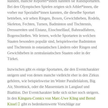
standen, manche Reporter*innen nannten sie Randsportarten.
Bei den Olympischen Spielen zeigten sich Athlet*innen, die
vorher nur Spezialist*innen kannten, die dieselbe Sportart
betrieben, wir sehen Ringen, Boxen, Gewichtheben, Rodeln,
Skeleton, Fechten, Turnen, Badminton und Tischtennis,
Dressurreiten und Eistanz, Eisschnelllauf, Bahnradfahren,
Bogenschießen. Wir lernen, welche Sportarten in welchen
Staaten besonders populär sind, beispielsweise Badminton
und Tischtennis in ostasiatischen Ländern oder Ringen und
Gewichtheben in zentralasiatischen Staaten oder in der
Türkei.
Inzwischen gibt es einige Sportarten, die den Eventcharakter
steigern und von denen manche vielleicht eher in den Zirkus
gehören, wie beispielsweise im Winter Parallelslalom, Big
Air, Shorttrack, oder die Massenstarts in Langlauf und
Biathlon. Der Eventcharakter ließe sich sicher noch steigern.
In den
Känguru-Comics von Marc-Uwe Kling und Bernd
Kissel
gibt es bedenkenswerte Vorschläge zur