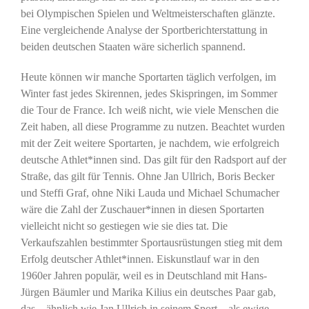
bei Olympischen Spielen und Weltmeisterschaften glänzte.
Eine vergleichende Analyse der Sportberichterstattung in
beiden deutschen Staaten wäre sicherlich spannend.
Heute können wir manche Sportarten täglich verfolgen, im
Winter fast jedes Skirennen, jedes Skispringen, im Sommer
die Tour de France. Ich weiß nicht, wie viele Menschen die
Zeit haben, all diese Programme zu nutzen. Beachtet wurden
mit der Zeit weitere Sportarten, je nachdem, wie erfolgreich
deutsche Athlet*innen sind. Das gilt für den Radsport auf der
Straße, das gilt für Tennis. Ohne Jan Ullrich, Boris Becker
und Steffi Graf, ohne Niki Lauda und Michael Schumacher
wäre die Zahl der Zuschauer*innen in diesen Sportarten
vielleicht nicht so gestiegen wie sie dies tat. Die
Verkaufszahlen bestimmter Sportausrüstungen stieg mit dem
Erfolg deutscher Athlet*innen. Eiskunstlauf war in den
1960er Jahren populär, weil es in Deutschland mit Hans-
Jürgen Bäumler und Marika Kilius ein deutsches Paar gab,
das – ähnlich wie Jan Ullrich in seinem Sport – als ewige