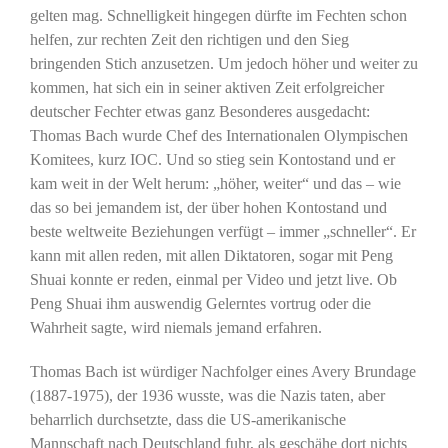
gelten mag. Schnelligkeit hingegen dürfte im Fechten schon
helfen, zur rechten Zeit den richtigen und den Sieg
bringenden Stich anzusetzen. Um jedoch höher und weiter zu
kommen, hat sich ein in seiner aktiven Zeit erfolgreicher
deutscher Fechter etwas ganz Besonderes ausgedacht:
Thomas Bach wurde Chef des Internationalen Olympischen
Komitees, kurz IOC. Und so stieg sein Kontostand und er
kam weit in der Welt herum: „höher, weiter“ und das – wie
das so bei jemandem ist, der über hohen Kontostand und
beste weltweite Beziehungen verfügt – immer „schneller“. Er
kann mit allen reden, mit allen Diktatoren, sogar mit Peng
Shuai konnte er reden, einmal per Video und jetzt live. Ob
Peng Shuai ihm auswendig Gelerntes vortrug oder die
Wahrheit sagte, wird niemals jemand erfahren.
Thomas Bach ist würdiger Nachfolger eines Avery Brundage
(1887-1975), der 1936 wusste, was die Nazis taten, aber
beharrlich durchsetzte, dass die US-amerikanische
Mannschaft nach Deutschland fuhr, als geschähe dort nichts