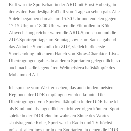
Kult war die Sportschau in der ARD mit Ernst Huberty, in
der es den Bundesliga-Fußball vom Tage zu sehen gab. Alle
Spiele begannen damals um 15.30 Uhr und endeten gegen
17.15 Uhr, um 18.00 Uhr waren die Filmrollen in Köln.
Abwechslungsreicher waren die ARD-Sportschau und die
ZDF-Sportreportage am Sonntag sowie am Samstagabend
das Aktuelle Sportstudio im ZDF, vielleicht die erste
Sportsendung mit einem Hauch von Show-Charakter. Live-
Übertragungen gab es in anderen Sportarten gelegentlich, so
auch nachts die legendären Weltmeisterschaftskämpfe des
Muhammad Ali.
Ich spreche vom Westfernsehen, das auch in den meisten
Regionen der DDR empfangen werden konnte. Die
Übertragungen von Sportwettkämpfen in der DDR habe ich
als Kind und als Jugendlicher nicht verfolgen können. Sport
spielte in der DDR eine im wahrsten Sinne des Wortes
staatstragende Rolle, Sport war in Radio und TV höchst
präsent, allerdings nur in den Sportarten, in denen die DDR