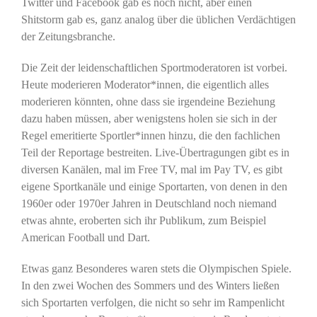
Twitter und Facebook gab es noch nicht, aber einen
Shitstorm gab es, ganz analog über die üblichen Verdächtigen
der Zeitungsbranche.
Die Zeit der leidenschaftlichen Sportmoderatoren ist vorbei.
Heute moderieren Moderator*innen, die eigentlich alles
moderieren könnten, ohne dass sie irgendeine Beziehung
dazu haben müssen, aber wenigstens holen sie sich in der
Regel emeritierte Sportler*innen hinzu, die den fachlichen
Teil der Reportage bestreiten. Live-Übertragungen gibt es in
diversen Kanälen, mal im Free TV, mal im Pay TV, es gibt
eigene Sportkanäle und einige Sportarten, von denen in den
1960er oder 1970er Jahren in Deutschland noch niemand
etwas ahnte, eroberten sich ihr Publikum, zum Beispiel
American Football und Dart.
Etwas ganz Besonderes waren stets die Olympischen Spiele.
In den zwei Wochen des Sommers und des Winters ließen
sich Sportarten verfolgen, die nicht so sehr im Rampenlicht