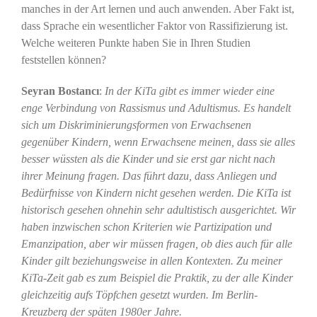
manches in der Art lernen und auch anwenden. Aber Fakt ist,
dass Sprache ein wesentlicher Faktor von Rassifizierung ist.
Welche weiteren Punkte haben Sie in Ihren Studien
feststellen können?
Seyran Bostancı
:
In der KiTa gibt es immer wieder eine
enge Verbindung von Rassismus und Adultismus. Es handelt
sich um Diskriminierungsformen von Erwachsenen
gegenüber Kindern, wenn Erwachsene meinen, dass sie alles
besser wüssten als die Kinder und sie erst gar nicht nach
ihrer Meinung fragen. Das führt dazu, dass Anliegen und
Bedürfnisse von Kindern nicht gesehen werden. Die KiTa ist
historisch gesehen ohnehin sehr adultistisch ausgerichtet. Wir
haben inzwischen schon Kriterien wie Partizipation und
Emanzipation, aber wir müssen fragen, ob dies auch für alle
Kinder gilt beziehungsweise in allen Kontexten. Zu meiner
KiTa-Zeit gab es zum Beispiel die Praktik, zu der alle Kinder
gleichzeitig aufs Töpfchen gesetzt wurden. Im Berlin-
Kreuzberg der späten 1980er Jahre.