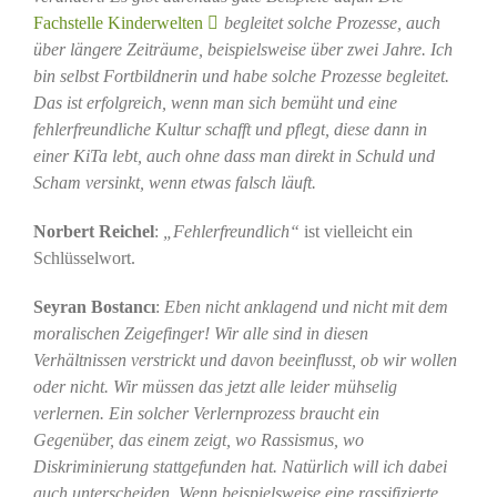
Fachstelle Kinderwelten
begleitet solche Prozesse, auch
über längere Zeiträume, beispielsweise über zwei Jahre. Ich
bin selbst Fortbildnerin und habe solche Prozesse begleitet.
Das ist erfolgreich, wenn man sich bemüht und eine
fehlerfreundliche Kultur schafft und pflegt, diese dann in
einer KiTa lebt, auch ohne dass man direkt in Schuld und
Scham versinkt, wenn etwas falsch läuft.
Norbert Reichel
:
„Fehlerfreundlich“
ist vielleicht ein
Schlüsselwort.
Seyran Bostancı
:
Eben nicht anklagend und nicht mit dem
moralischen Zeigefinger! Wir alle sind in diesen
Verhältnissen verstrickt und davon beeinflusst, ob wir wollen
oder nicht. Wir müssen das jetzt alle leider mühselig
verlernen. Ein solcher Verlernprozess braucht ein
Gegenüber, das einem zeigt, wo Rassismus, wo
Diskriminierung stattgefunden hat. Natürlich will ich dabei
auch unterscheiden. Wenn beispielsweise eine rassifizierte