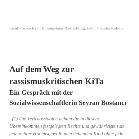
Kreativbereich im Bildungshaus Bad Aibling, Foto: Claudia Kohnle.
Auf dem Weg zur
rassismuskritischen KiTa
Ein Gespräch mit der
Sozialwissenschaftlerin Seyran Bostancı
„(1) Die Vertragsstaaten achten die in diesem
Übereinkommen festgelegten Rechte und gewährleisten sie
jedem ihrer Hoheitsgewalt unterstehenden Kind ohne jede