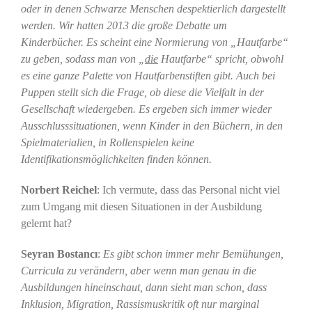
oder in denen Schwarze Menschen despektierlich dargestellt
werden. Wir hatten 2013 die große Debatte um
Kinderbücher. Es scheint eine Normierung von „Hautfarbe“
zu geben, sodass man von „
die
Hautfarbe“ spricht, obwohl
es eine ganze Palette von Hautfarbenstiften gibt. Auch bei
Puppen stellt sich die Frage, ob diese die Vielfalt in der
Gesellschaft wiedergeben. Es ergeben sich immer wieder
Ausschlusssituationen, wenn Kinder in den Büchern, in den
Spielmaterialien, in Rollenspielen keine
Identifikationsmöglichkeiten finden können.
Norbert Reichel
: Ich vermute, dass das Personal nicht viel
zum Umgang mit diesen Situationen in der Ausbildung
gelernt hat?
Seyran Bostancı
:
Es gibt schon immer mehr Bemühungen,
Curricula zu verändern, aber wenn man genau in die
Ausbildungen hineinschaut, dann sieht man schon, dass
Inklusion, Migration, Rassismuskritik oft nur marginal