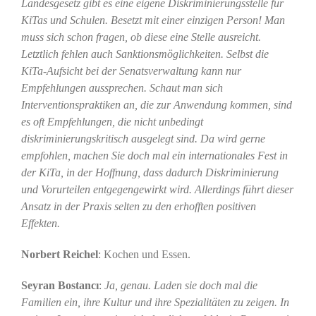
Landesgesetz gibt es eine eigene Diskriminierungsstelle für
KiTas und Schulen. Besetzt mit einer einzigen Person! Man
muss sich schon fragen, ob diese eine Stelle ausreicht.
Letztlich fehlen auch Sanktionsmöglichkeiten. Selbst die
KiTa-Aufsicht bei der Senatsverwaltung kann nur
Empfehlungen aussprechen. Schaut man sich
Interventionspraktiken an, die zur Anwendung kommen, sind
es oft Empfehlungen, die nicht unbedingt
diskriminierungskritisch ausgelegt sind. Da wird gerne
empfohlen, machen Sie doch mal ein internationales Fest in
der KiTa, in der Hoffnung, dass dadurch Diskriminierung
und Vorurteilen entgegengewirkt wird. Allerdings führt dieser
Ansatz in der Praxis selten zu den erhofften positiven
Effekten.
Norbert Reichel
: Kochen und Essen.
Seyran Bostancı
:
Ja, genau. Laden sie doch mal die
Familien ein, ihre Kultur und ihre Spezialitäten zu zeigen. In