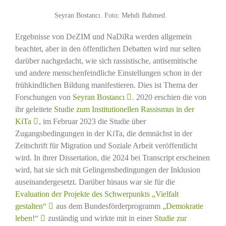
Seyran Bostancı. Foto: Mehdi Bahmed.
Ergebnisse von DeZIM und NaDiRa werden allgemein
beachtet, aber in den öffentlichen Debatten wird nur selten
darüber nachgedacht, wie sich rassistische, antisemitische
und andere menschenfeindliche Einstellungen schon in der
frühkindlichen Bildung manifestieren. Dies ist Thema der
Forschungen von
Seyran Bostancı
. 2020 erschien die von
ihr geleitete
Studie zum Institutionellen Rassismus in der
KiTa
, im Februar 2023 die Studie über
Zugangsbedingungen in der KiTa, die demnächst in der
Zeitschrift für Migration und Soziale Arbeit veröffentlicht
wird. In ihrer Dissertation, die 2024 bei Transcript erscheinen
wird, hat sie sich mit Gelingensbedingungen der Inklusion
auseinandergesetzt. Darüber hinaus war sie für die
Evaluation der Projekte des Schwerpunkts „Vielfalt
gestalten“
aus dem Bundesförderprogramm
„Demokratie
leben!“
zuständig und wirkte mit in einer
Studie zur