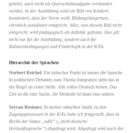
gelehrt, auch nicht als Querschnittsaufgabe verstanden
werden. In der Ausbildung wird ein Bild von Kindern
konstruiert, dass der Norm weiß, Bildungsbürgertum,
christlich sozialisiert entspricht. Alles, was diesem Bild nicht
entspricht, wird pädagogisch als defizitär geframt. Das gilt
nicht nur für die Ausbildung, sondern auch für
Rahmenbedingungen und Förderlogik in der KiTa.
Hierarchie der Sprachen
Norbert Reichel
: Ein kritischer Punkt ist immer die Sprache.
In politischen Debatten zum Thema Integration steht das in
der Regel an erster Stelle. Alle sollen Deutsch lernen. Das
Ziel ist die eine Sache, die Methode ist dann eine andere.
Seyran Bostancı
:
In meiner aktuellen Studie zu den
Zugangsprozessen in der KiTa habe ich festgestellt, dass in
Berlin der Status „ndH“ („nicht deutsche
Herkunftssprache“) abgefragt wird. Abgefragt wird auch der