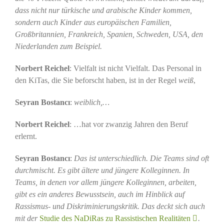
dass nicht nur türkische und arabische Kinder kommen,
sondern auch Kinder aus europäischen Familien,
Großbritannien, Frankreich, Spanien, Schweden, USA, den
Niederlanden zum Beispiel.
Norbert Reichel
: Vielfalt ist nicht Vielfalt. Das Personal in
den KiTas, die Sie beforscht haben, ist in der Regel
weiß
,
Seyran Bostancı
:
weiblich,…
Norbert Reichel
: …hat vor zwanzig Jahren den Beruf
erlernt.
Seyran Bostancı
:
Das ist unterschiedlich. Die Teams sind oft
durchmischt. Es gibt ältere und jüngere Kolleginnen. In
Teams, in denen vor allem jüngere Kolleginnen, arbeiten,
gibt es ein anderes Bewusstsein, auch im Hinblick auf
Rassismus- und Diskriminierungskritik. Das deckt sich auch
mit der
Studie des NaDiRas zu Rassistischen Realitäten
.