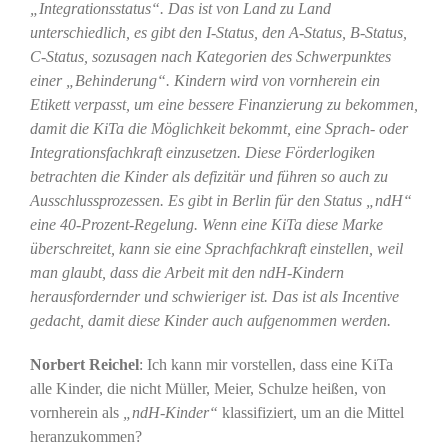
„Integrationsstatus“. Das ist von Land zu Land
unterschiedlich, es gibt den I-Status, den A-Status, B-Status,
C-Status, sozusagen nach Kategorien des Schwerpunktes
einer „Behinderung“. Kindern wird von vornherein ein
Etikett verpasst, um eine bessere Finanzierung zu bekommen,
damit die KiTa die Möglichkeit bekommt, eine Sprach- oder
Integrationsfachkraft einzusetzen. Diese Förderlogiken
betrachten die Kinder als defizitär und führen so auch zu
Ausschlussprozessen. Es gibt in Berlin für den Status „ndH“
eine 40-Prozent-Regelung. Wenn eine KiTa diese Marke
überschreitet, kann sie eine Sprachfachkraft einstellen, weil
man glaubt, dass die Arbeit mit den ndH-Kindern
herausfordernder und schwieriger ist. Das ist als Incentive
gedacht, damit diese Kinder auch aufgenommen werden.
Norbert Reichel
: Ich kann mir vorstellen, dass eine KiTa
alle Kinder, die nicht Müller, Meier, Schulze heißen, von
vornherein als
„ndH-Kinder“
klassifiziert, um an die Mittel
heranzukommen?