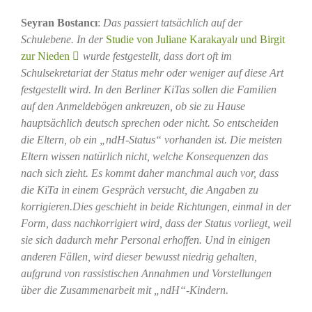
Seyran Bostancı
:
Das passiert tatsächlich auf der
Schulebene. In der
Studie von Juliane Karakayal
ı
und Birgit
zur Nieden
wurde festgestellt, dass dort oft im
Schulsekretariat der Status mehr oder weniger auf diese Art
festgestellt wird. In den Berliner KiTas sollen die Familien
auf den Anmeldebögen ankreuzen, ob sie zu Hause
hauptsächlich deutsch sprechen oder nicht. So entscheiden
die Eltern, ob ein „ndH-Status“ vorhanden ist. Die meisten
Eltern wissen natürlich nicht, welche Konsequenzen das
nach sich zieht. Es kommt daher manchmal auch vor, dass
die KiTa in einem Gespräch versucht, die Angaben zu
korrigieren.Dies geschieht in beide Richtungen, einmal in der
Form, dass nachkorrigiert wird, dass der Status vorliegt, weil
sie sich dadurch mehr Personal erhoffen. Und in einigen
anderen Fällen, wird dieser bewusst niedrig gehalten,
aufgrund von rassistischen Annahmen und Vorstellungen
über die Zusammenarbeit mit „ndH“-Kindern.