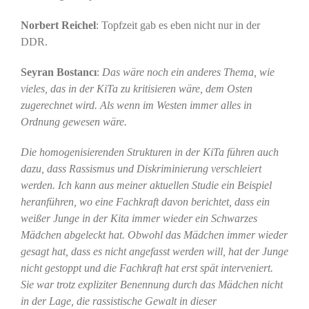
Norbert Reichel
: Topfzeit gab es eben nicht nur in der
DDR.
Seyran Bostancı
:
Das wäre noch ein anderes Thema, wie
vieles, das in der KiTa zu kritisieren wäre, dem Osten
zugerechnet wird. Als wenn im Westen immer alles in
Ordnung gewesen wäre.
Die homogenisierenden Strukturen in der KiTa führen auch
dazu, dass Rassismus und Diskriminierung verschleiert
werden. Ich kann aus meiner aktuellen Studie ein Beispiel
heranführen, wo eine
Fachkraft davon berichtet, dass ein
weißer Junge in der Kita immer wieder ein Schwarzes
Mädchen abgeleckt hat. Obwohl das Mädchen immer wieder
gesagt hat, dass es nicht angefasst werden will, hat der Junge
nicht gestoppt und die Fachkraft hat erst spät interveniert.
Sie war trotz expliziter Benennung durch das Mädchen nicht
in der Lage, die rassistische Gewalt in dieser