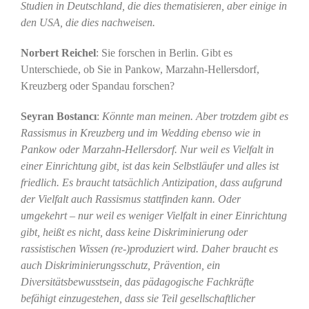
Studien in Deutschland, die dies thematisieren, aber einige in
den USA, die dies nachweisen.
Norbert Reichel
: Sie forschen in Berlin. Gibt es
Unterschiede, ob Sie in Pankow, Marzahn-Hellersdorf,
Kreuzberg oder Spandau forschen?
Seyran Bostancı
:
Könnte man meinen. Aber trotzdem gibt es
Rassismus in Kreuzberg und im Wedding ebenso wie in
Pankow oder Marzahn-Hellersdorf. Nur weil es Vielfalt in
einer Einrichtung gibt, ist das kein Selbstläufer und alles ist
friedlich. Es braucht tatsächlich Antizipation, dass aufgrund
der Vielfalt auch Rassismus stattfinden kann. Oder
umgekehrt – nur weil es weniger Vielfalt in einer Einrichtung
gibt, heißt es nicht, dass keine Diskriminierung oder
rassistischen Wissen (re-)produziert wird. Daher braucht es
auch Diskriminierungsschutz, Prävention, ein
Diversitätsbewusstsein, das pädagogische Fachkräfte
befähigt einzugestehen, dass sie Teil gesellschaftlicher