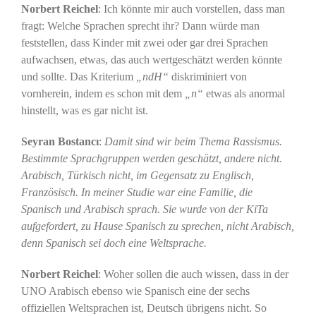
Norbert Reichel
: Ich könnte mir auch vorstellen, dass man
fragt: Welche Sprachen sprecht ihr? Dann würde man
feststellen, dass Kinder mit zwei oder gar drei Sprachen
aufwachsen, etwas, das auch wertgeschätzt werden könnte
und sollte. Das Kriterium
„ndH“
diskriminiert von
vornherein, indem es schon mit dem
„n“
etwas als anormal
hinstellt, was es gar nicht ist.
Seyran Bostancı
:
Damit sind wir beim Thema Rassismus.
Bestimmte Sprachgruppen werden geschätzt, andere nicht.
Arabisch, Türkisch nicht, im Gegensatz zu Englisch,
Französisch. In meiner Studie war eine Familie, die
Spanisch und Arabisch sprach. Sie wurde von der KiTa
aufgefordert, zu Hause Spanisch zu sprechen, nicht Arabisch,
denn Spanisch sei doch eine Weltsprache.
Norbert Reichel
: Woher sollen die auch wissen, dass in der
UNO Arabisch ebenso wie Spanisch eine der sechs
offiziellen Weltsprachen ist, Deutsch übrigens nicht. So