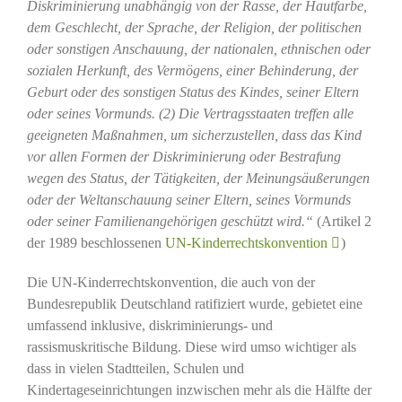
Diskriminierung unabhängig von der Rasse, der Hautfarbe,
dem Geschlecht, der Sprache, der Religion, der politischen
oder sonstigen Anschauung, der nationalen, ethnischen oder
sozialen Herkunft, des Vermögens, einer Behinderung, der
Geburt oder des sonstigen Status des Kindes, seiner Eltern
oder seines Vormunds. (2) Die Vertragsstaaten treffen alle
geeigneten Maßnahmen, um sicherzustellen, dass das Kind
vor allen Formen der Diskriminierung oder Bestrafung
wegen des Status, der Tätigkeiten, der Meinungsäußerungen
oder der Weltanschauung seiner Eltern, seines Vormunds
oder seiner Familienangehörigen geschützt wird.“
(Artikel 2
der 1989 beschlossenen
UN-Kinderrechtskonvention
)
Die UN-Kinderrechtskonvention, die auch von der
Bundesrepublik Deutschland ratifiziert wurde, gebietet eine
umfassend inklusive, diskriminierungs- und
rassismuskritische Bildung. Diese wird umso wichtiger als
dass in vielen Stadtteilen, Schulen und
Kindertageseinrichtungen inzwischen mehr als die Hälfte der