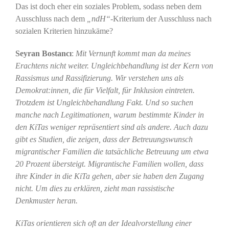
Das ist doch eher ein soziales Problem, sodass neben dem
Ausschluss nach dem
„ndH“
-Kriterium der Ausschluss nach
sozialen Kriterien hinzukäme?
Seyran Bostancı
:
Mit Vernunft kommt man da meines
Erachtens nicht weiter. Ungleichbehandlung ist der Kern von
Rassismus und Rassifizierung. Wir verstehen uns als
Demokrat:innen, die für Vielfalt, für Inklusion eintreten.
Trotzdem ist Ungleichbehandlung Fakt. Und so suchen
manche nach Legitimationen, warum bestimmte Kinder in
den KiTas weniger repräsentiert sind als andere. Auch dazu
gibt es Studien, die zeigen, dass der Betreuungswunsch
migrantischer Familien die tatsächliche Betreuung um etwa
20 Prozent übersteigt. Migrantische Familien wollen, dass
ihre Kinder in die KiTa gehen, aber sie haben den Zugang
nicht. Um dies zu erklären, zieht man rassistische
Denkmuster heran.
KiTas orientieren sich oft an der Idealvorstellung einer