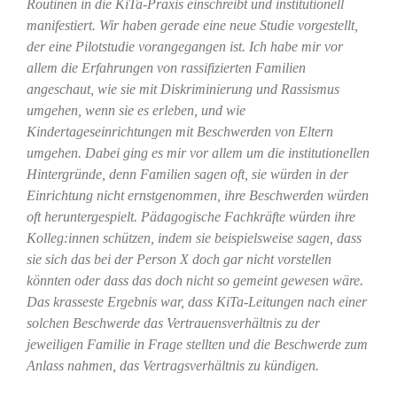
Routinen in die KiTa-Praxis einschreibt und institutionell
manifestiert. Wir haben gerade eine neue Studie vorgestellt,
der eine Pilotstudie vorangegangen ist. Ich habe mir vor
allem die Erfahrungen von rassifizierten Familien
angeschaut, wie sie mit Diskriminierung und Rassismus
umgehen, wenn sie es erleben, und wie
Kindertageseinrichtungen mit Beschwerden von Eltern
umgehen. Dabei ging es mir vor allem um die institutionellen
Hintergründe, denn Familien sagen oft, sie würden in der
Einrichtung nicht ernstgenommen, ihre Beschwerden würden
oft heruntergespielt. Pädagogische Fachkräfte würden ihre
Kolleg:innen schützen, indem sie beispielsweise sagen, dass
sie sich das bei der Person X doch gar nicht vorstellen
könnten oder dass das doch nicht so gemeint gewesen wäre.
Das krasseste Ergebnis war, dass KiTa-Leitungen nach einer
solchen Beschwerde das Vertrauensverhältnis zu der
jeweiligen Familie in Frage stellten und die Beschwerde zum
Anlass nahmen, das Vertragsverhältnis zu kündigen.