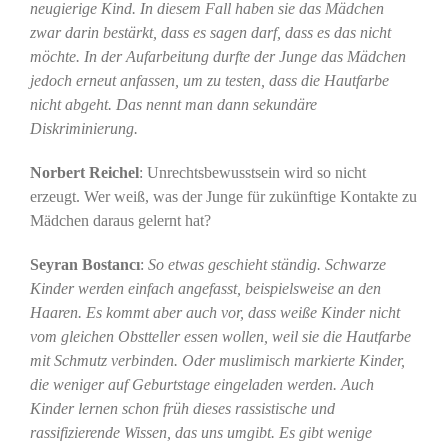
neugierige Kind. In diesem Fall haben sie das Mädchen
zwar darin bestärkt, dass es sagen darf, dass es das nicht
möchte. In der Aufarbeitung durfte der Junge das Mädchen
jedoch erneut anfassen, um zu testen, dass die Hautfarbe
nicht abgeht. Das nennt man dann sekundäre
Diskriminierung.
Norbert Reichel
: Unrechtsbewusstsein wird so nicht
erzeugt. Wer weiß, was der Junge für zukünftige Kontakte zu
Mädchen daraus gelernt hat?
Seyran Bostancı
:
So etwas geschieht ständig. Schwarze
Kinder werden einfach angefasst, beispielsweise an den
Haaren. Es kommt aber auch vor, dass weiße Kinder nicht
vom gleichen Obstteller essen wollen, weil sie die Hautfarbe
mit Schmutz verbinden. Oder muslimisch markierte Kinder,
die weniger auf Geburtstage eingeladen werden. Auch
Kinder lernen schon früh dieses rassistische und
rassifizierende Wissen, das uns umgibt. Es gibt wenige