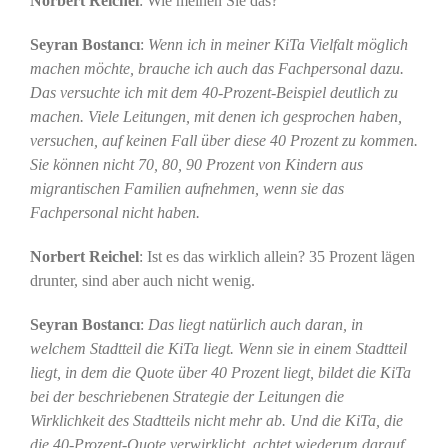
Norbert Reichel
: Wie meinen Sie das?
Seyran Bostancı
:
Wenn ich in meiner KiTa Vielfalt möglich
machen möchte, brauche ich auch das Fachpersonal dazu.
Das versuchte ich mit dem 40-Prozent-Beispiel deutlich zu
machen. Viele Leitungen, mit denen ich gesprochen haben,
versuchen, auf keinen Fall über diese 40 Prozent zu kommen.
Sie können nicht 70, 80, 90 Prozent von Kindern aus
migrantischen Familien aufnehmen, wenn sie das
Fachpersonal nicht haben.
Norbert Reichel
: Ist es das wirklich allein? 35 Prozent lägen
drunter, sind aber auch nicht wenig.
Seyran Bostancı
:
Das liegt natürlich auch daran, in
welchem Stadtteil die KiTa liegt. Wenn sie in einem Stadtteil
liegt, in dem die Quote über 40 Prozent liegt, bildet die KiTa
bei der beschriebenen Strategie der Leitungen die
Wirklichkeit des Stadtteils nicht mehr ab.
Und die KiTa, die
die 40-Prozent-Quote verwirklicht, achtet wiederum darauf,