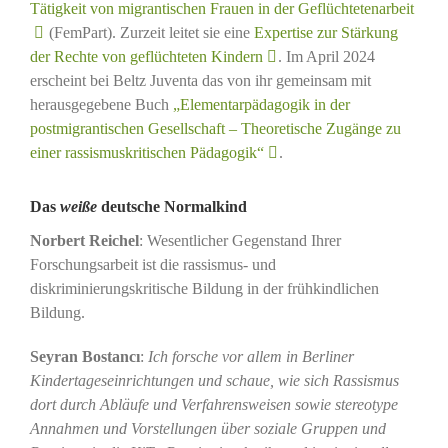
Tätigkeit von migrantischen Frauen in der Geflüchtetenarbeit
(FemPart). Zurzeit leitet sie eine
Expertise zur Stärkung
der Rechte von geflüchteten Kindern
. Im April 2024
erscheint bei Beltz Juventa das von ihr gemeinsam mit
herausgegebene Buch
„Elementarpädagogik in der
postmigrantischen Gesellschaft – Theoretische Zugänge zu
einer rassismuskritischen Pädagogik“
.
Das
weiße
deutsche Normalkind
Norbert Reichel
: Wesentlicher Gegenstand Ihrer
Forschungsarbeit ist die rassismus- und
diskriminierungskritische Bildung in der frühkindlichen
Bildung.
Seyran Bostancı
:
Ich forsche vor allem in Berliner
Kindertageseinrichtungen und schaue, wie sich Rassismus
dort durch Abläufe und Verfahrensweisen sowie stereotype
Annahmen und Vorstellungen über soziale Gruppen und