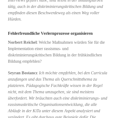
Interviews geführt habe, sind selbst in der Bildungsarbeit
tätig, auch in der diskriminierungskritischen Bildung und
empfinden diesen Beschwerdeweg als einen Weg voller
Hürden.
Fehlerfreundliche Verlernprozesse organisieren
Norbert Reichel
: Welche Maßnahmen würden Sie für die
Implementation einer rassismus- und
diskriminierungskritischen Bildung in der frühkindlichen
Bildung empfehlen?
Seyran Bostancı
:
Ich möchte empfehlen, bei den Curricula
anzufangen und das Thema als Querschnittsthema zu
platzieren. Pädagogische Fachkräfte wissen in der Regel
nicht, mit dem Thema umzugehen, sie sind meistens
überfordert. Wir bräuchten auch eine diskriminierungs- und
rassismuskritische Organisationsentwicklung, die alle
Abläufe in der KiTa unter diesem Aspekt analysiert und
verändert. Es gibt durchaus gute Beispiele dafür. Die