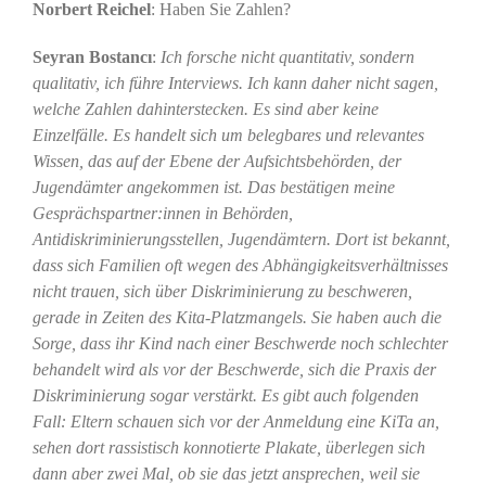
Norbert Reichel
: Haben Sie Zahlen?
Seyran Bostancı
:
Ich forsche nicht quantitativ, sondern
qualitativ, ich führe Interviews. Ich kann daher nicht sagen,
welche Zahlen dahinterstecken. Es sind aber keine
Einzelfälle. Es handelt sich um belegbares und relevantes
Wissen, das auf der Ebene der Aufsichtsbehörden, der
Jugendämter angekommen ist. Das bestätigen meine
Gesprächspartner:innen in Behörden,
Antidiskriminierungsstellen, Jugendämtern. Dort ist bekannt,
dass sich Familien oft wegen des Abhängigkeitsverhältnisses
nicht trauen, sich über Diskriminierung zu beschweren,
gerade in Zeiten des Kita-Platzmangels. Sie haben auch die
Sorge, dass ihr Kind nach einer Beschwerde noch schlechter
behandelt wird als vor der Beschwerde, sich die Praxis der
Diskriminierung sogar verstärkt. Es gibt auch folgenden
Fall: Eltern schauen sich vor der Anmeldung eine KiTa an,
sehen dort rassistisch konnotierte Plakate, überlegen sich
dann aber zwei Mal, ob sie das jetzt ansprechen, weil sie