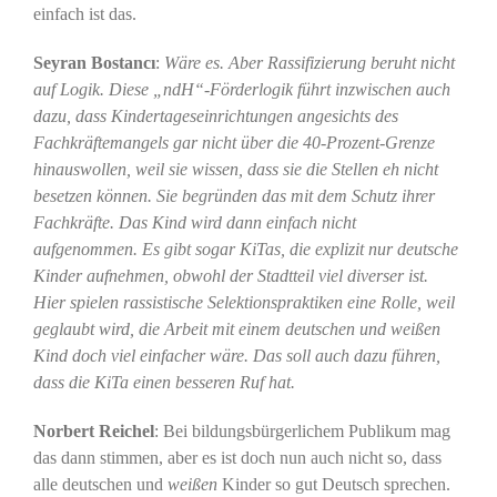
einfach ist das.
Seyran Bostancı
:
Wäre es. Aber Rassifizierung beruht nicht
auf Logik. Diese „ndH“-Förderlogik führt inzwischen auch
dazu, dass Kindertageseinrichtungen angesichts des
Fachkräftemangels gar nicht über die 40-Prozent-Grenze
hinauswollen, weil sie wissen, dass sie die Stellen eh nicht
besetzen können. Sie begründen das mit dem Schutz ihrer
Fachkräfte. Das Kind wird dann einfach nicht
aufgenommen. Es gibt sogar KiTas, die explizit nur deutsche
Kinder aufnehmen, obwohl der Stadtteil viel diverser ist.
Hier spielen rassistische Selektionspraktiken eine Rolle, weil
geglaubt wird, die Arbeit mit einem deutschen und weißen
Kind doch viel einfacher wäre. Das soll auch dazu führen,
dass die KiTa einen besseren Ruf hat.
Norbert Reichel
: Bei bildungsbürgerlichem Publikum mag
das dann stimmen, aber es ist doch nun auch nicht so, dass
alle deutschen und
weißen
Kinder so gut Deutsch sprechen.