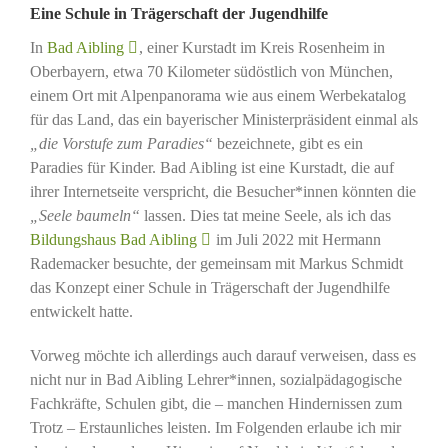
Eine Schule in Trägerschaft der Jugendhilfe
In
Bad Aibling
, einer Kurstadt im Kreis Rosenheim in
Oberbayern, etwa 70 Kilometer südöstlich von München,
einem Ort mit Alpenpanorama wie aus einem Werbekatalog
für das Land, das ein bayerischer Ministerpräsident einmal als
„die Vorstufe zum Paradies“
bezeichnete, gibt es ein
Paradies für Kinder. Bad Aibling ist eine Kurstadt, die auf
ihrer Internetseite verspricht, die Besucher*innen könnten die
„Seele baumeln“
lassen. Dies tat meine Seele, als ich das
Bildungshaus Bad Aibling
im Juli 2022 mit Hermann
Rademacker besuchte, der gemeinsam mit Markus Schmidt
das Konzept einer Schule in Trägerschaft der Jugendhilfe
entwickelt hatte.
Vorweg möchte ich allerdings auch darauf verweisen, dass es
nicht nur in Bad Aibling Lehrer*innen, sozialpädagogische
Fachkräfte, Schulen gibt, die – manchen Hindernissen zum
Trotz – Erstaunliches leisten. Im Folgenden erlaube ich mir