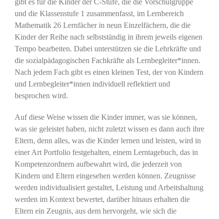
gibt es für die Kinder der C-Stufe, die die Vorschulgruppe
und die Klassenstufe 1 zusammenfasst, im Lernbereich
Mathematik 26 Lernfächer in neun Einzelfächern, die die
Kinder der Reihe nach selbstständig in ihrem jeweils eigenen
Tempo bearbeiten. Dabei unterstützen sie die Lehrkräfte und
die sozialpädagogischen Fachkräfte als Lernbegleiter*innen.
Nach jedem Fach gibt es einen kleinen Test, der von Kindern
und Lernbegleiter*innen individuell reflektiert und
besprochen wird.
Auf diese Weise wissen die Kinder immer, was sie können,
was sie geleistet haben, nicht zuletzt wissen es dann auch ihre
Eltern, denn alles, was die Kinder lernen und leisten, wird in
einer Art Portfolio festgehalten, einem Lerntagebuch, das in
Kompetenzordnern aufbewahrt wird, die jederzeit von
Kindern und Eltern eingesehen werden können. Zeugnisse
werden individualisiert gestaltet, Leistung und Arbeitshaltung
werden im Kontext bewertet, darüber hinaus erhalten die
Eltern ein Zeugnis, aus dem hervorgeht, wie sich die