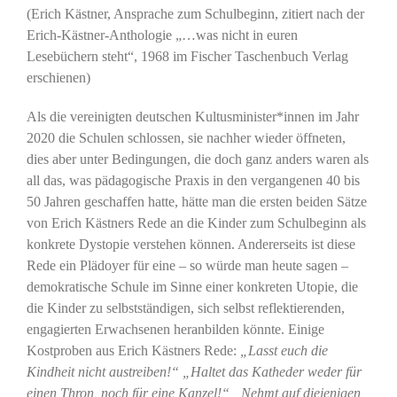
(Erich Kästner, Ansprache zum Schulbeginn, zitiert nach der
Erich-Kästner-Anthologie „…was nicht in euren
Lesebüchern steht“, 1968 im Fischer Taschenbuch Verlag
erschienen)
Als die vereinigten deutschen Kultusminister*innen im Jahr
2020 die Schulen schlossen, sie nachher wieder öffneten,
dies aber unter Bedingungen, die doch ganz anders waren als
all das, was pädagogische Praxis in den vergangenen 40 bis
50 Jahren geschaffen hatte, hätte man die ersten beiden Sätze
von Erich Kästners Rede an die Kinder zum Schulbeginn als
konkrete Dystopie verstehen können. Andererseits ist diese
Rede ein Plädoyer für eine – so würde man heute sagen –
demokratische Schule im Sinne einer konkreten Utopie, die
die Kinder zu selbstständigen, sich selbst reflektierenden,
engagierten Erwachsenen heranbilden könnte. Einige
Kostproben aus Erich Kästners Rede:
„Lasst euch die
Kindheit nicht austreiben!“ „Haltet das Katheder weder für
einen Thron, noch für eine Kanzel!“ „Nehmt auf diejenigen