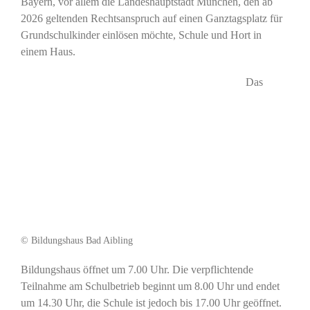
Bayern, vor allem die Landeshauptstadt München, den ab
2026 geltenden Rechtsanspruch auf einen Ganztagsplatz für
Grundschulkinder einlösen möchte, Schule und Hort in
einem Haus.
Das
© Bildungshaus Bad Aibling
Bildungshaus öffnet um 7.00 Uhr. Die verpflichtende
Teilnahme am Schulbetrieb beginnt um 8.00 Uhr und endet
um 14.30 Uhr, die Schule ist jedoch bis 17.00 Uhr geöffnet.