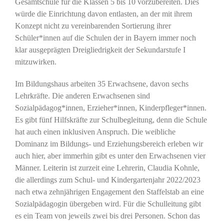
Gesamtschule für die Klassen 5 bis 10 vorzubereiten. Dies
würde die Einrichtung davon entlasten, an der mit ihrem
Konzept nicht zu vereinbarenden Sortierung ihrer
Schüler*innen auf die Schulen der in Bayern immer noch
klar ausgeprägten Dreigliedrigkeit der Sekundarstufe I
mitzuwirken.
Im Bildungshaus arbeiten 35 Erwachsene, davon sechs
Lehrkräfte. Die anderen Erwachsenen sind
Sozialpädagog*innen, Erzieher*innen, Kinderpfleger*innen.
Es gibt fünf Hilfskräfte zur Schulbegleitung, denn die Schule
hat auch einen inklusiven Anspruch. Die weibliche
Dominanz im Bildungs- und Erziehungsbereich erleben wir
auch hier, aber immerhin gibt es unter den Erwachsenen vier
Männer. Leiterin ist zurzeit eine Lehrerin, Claudia Kohnle,
die allerdings zum Schul- und Kindergartenjahr 2022/2023
nach etwa zehnjährigen Engagement den Staffelstab an eine
Sozialpädagogin übergeben wird. Für die Schulleitung gibt
es ein Team von jeweils zwei bis drei Personen. Schon das