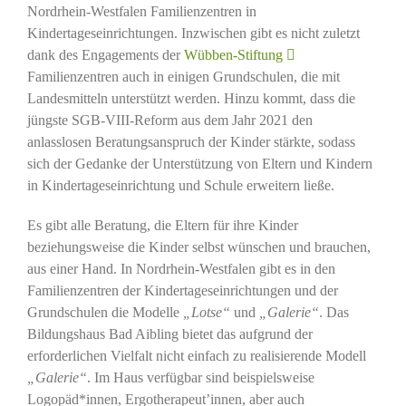
Nordrhein-Westfalen Familienzentren in
Kindertageseinrichtungen. Inzwischen gibt es nicht zuletzt
dank des Engagements der
Wübben-Stiftung
Familienzentren auch in einigen Grundschulen, die mit
Landesmitteln unterstützt werden. Hinzu kommt, dass die
jüngste SGB-VIII-Reform aus dem Jahr 2021 den
anlasslosen Beratungsanspruch der Kinder stärkte, sodass
sich der Gedanke der Unterstützung von Eltern und Kindern
in Kindertageseinrichtung und Schule erweitern ließe.
Es gibt alle Beratung, die Eltern für ihre Kinder
beziehungsweise die Kinder selbst wünschen und brauchen,
aus einer Hand. In Nordrhein-Westfalen gibt es in den
Familienzentren der Kindertageseinrichtungen und der
Grundschulen die Modelle
„Lotse“
und
„Galerie“
. Das
Bildungshaus Bad Aibling bietet das aufgrund der
erforderlichen Vielfalt nicht einfach zu realisierende Modell
„Galerie“
. Im Haus verfügbar sind beispielsweise
Logopäd*innen, Ergotherapeut’innen, aber auch