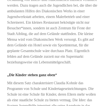
werden. Dazu tragen auch die Jugendlichen bei, die über die
ambulanten Hilfen des Diakonischen Werks in einer
Jugendwerkstatt arbeiten, einem Malerbetrieb und einer
Schreinerei. Ein kleines Restaurant beköstigte nicht nur
Besucher*innen, sondern ist auch Zentrum für Feste der
Stadt Aibling, die auf dem Gelände stattfinden. Die kleine
Mensa wird vom Diakonischen Werk versorgt. Es gibt auf
dem Gelände ein Hotel sowie ein Sportinternat, für die
geplante Gesamtschule wäre durchaus Platz. Eigentlich
fehlen auf dem Gelände zurzeit nur ein Supermarkt
beziehungsweise ein Lebensmittelgeschäft.
„Die Kinder stehen ganz oben“
Mit diesem Satz charakterisiert Claudia Kohnle das
Programm von Schule und Kindertageseinrichtungen. Die
Schule ist eine Schule für Kinder, deren Eltern mehr wollen
als eine staatliche Schule zu bieten vermag. Die Idee: das
System Jugendhilfe integriert alle seine Angebote in das