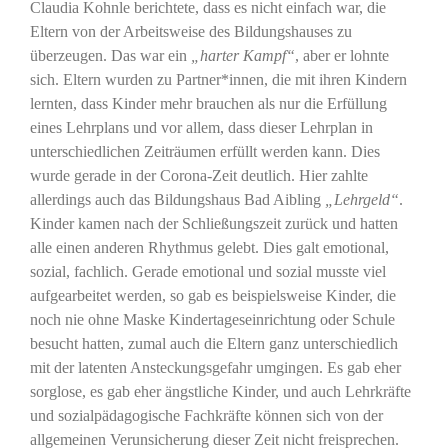
Claudia Kohnle berichtete, dass es nicht einfach war, die
Eltern von der Arbeitsweise des Bildungshauses zu
überzeugen. Das war ein
„harter Kampf“
, aber er lohnte
sich. Eltern wurden zu Partner*innen, die mit ihren Kindern
lernten, dass Kinder mehr brauchen als nur die Erfüllung
eines Lehrplans und vor allem, dass dieser Lehrplan in
unterschiedlichen Zeiträumen erfüllt werden kann. Dies
wurde gerade in der Corona-Zeit deutlich. Hier zahlte
allerdings auch das Bildungshaus Bad Aibling
„Lehrgeld“
.
Kinder kamen nach der Schließungszeit zurück und hatten
alle einen anderen Rhythmus gelebt. Dies galt emotional,
sozial, fachlich. Gerade emotional und sozial musste viel
aufgearbeitet werden, so gab es beispielsweise Kinder, die
noch nie ohne Maske Kindertageseinrichtung oder Schule
besucht hatten, zumal auch die Eltern ganz unterschiedlich
mit der latenten Ansteckungsgefahr umgingen. Es gab eher
sorglose, es gab eher ängstliche Kinder, und auch Lehrkräfte
und sozialpädagogische Fachkräfte können sich von der
allgemeinen Verunsicherung dieser Zeit nicht freisprechen.