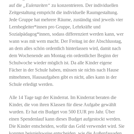
auf die
„Eulenzeiten“
zu konzentrieren. Der individuellen
Zeitgestaltung entspricht die individuelle Raumgestaltung.
Jede Gruppe hat mehrere Räume, zuständig sind jeweils vier
Lernbegleiter*innen pro Gruppe, Lehrkräfte und
Sozialpädagog*innen, sodass differenziert werden kann, wer
wann was mit wem macht. Der Freitag ist der Abschlusstag,
an dem alles schön ordentlich hinterlassen wird, damit nach
dem Wochenende am Montag ein ordentlicher Beginn der
Schulwoche wieder möglich ist. Da alle Kinder eigene
Fächer in der Schule haben, müssen sie nichts nach Hause
mitnehmen, Hausaufgaben gibt es nicht, alles kann in der
Schule erledigt werden.
Alle 14 Tage tagt der Kinderrat. Im Kinderrat beraten die
Kinder, die von ihren Klassen für diese Aufgabe gewählt
wurden. Er hat ein Budget von 500 EUR pro Jahr. Über
einen Spendenlauf kann dieses Budget aufgestockt werden.
Die Kinder entscheiden, wofür das Geld verwendet wird. Sie
konnten beispielsweise entscheiden, wie die Außenfassaden