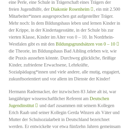
eine Perle, eine Schule in Trägerschaft eines Trägers der
freien Jugendhilfe, der
Diakonie Rosenheim
, ein mit 2.500
Mitarbeiter*innen ausgesprochen gut aufgestellter Träger.
Mehr noch: In dem Bildungshaus leben und lernen Kinder in
der Krippe, in der Kindertagesstätte, in der Schule bis zur
vierten Klasse, Kinder im Alter von 0 – 10. In Nordrhein-
Westfalen gibt es mit den
Bildungsgrundsätzen von 0 – 10
die Theorie, im Bildungshaus Bad Aibling erleben wir, wie
die Praxis aussehen könnte. Durchweg glückliche, fleißige
Kinder, zufriedene Erwachsene, Lehrkräfte,
Sozialpädagog*innen und viele andere, alle mutig, engagiert,
zukunftsorientiert und vor allem im Dienste der Kinder!
Hermann Rademacker, der inzwischen 83 Jahre alt ist, war
langjähriger wissenschaftlicher Referent am
Deutschen
Jugendinstitut
und darf zusammen mit seinem Kollegen
Erich Raab und seiner Kollegin Gerda Winzen als Väter und
Mutter der Schulsozialarbeit in Deutschland bezeichnet
werden. Er entwickelte vor etwa fünfzehn Jahren gemeinsam