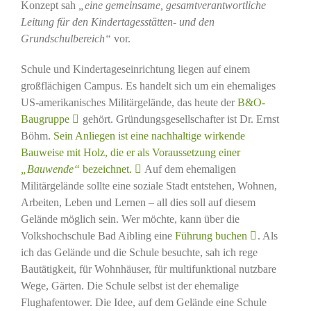
Konzept sah
„eine gemeinsame, gesamtverantwortliche
Leitung für den Kindertagesstätten- und den
Grundschulbereich“
vor.
Schule und Kindertageseinrichtung liegen auf einem
großflächigen Campus. Es handelt sich um ein ehemaliges
US-amerikanisches Militärgelände, das heute der
B&O-
Baugruppe
gehört. Gründungsgesellschafter ist Dr. Ernst
Böhm.
Sein Anliegen ist eine nachhaltige wirkende
Bauweise mit Holz, die er als Voraussetzung einer
„Bauwende“
bezeichnet.
Auf dem ehemaligen
Militärgelände sollte eine soziale Stadt entstehen, Wohnen,
Arbeiten, Leben und Lernen – all dies soll auf diesem
Gelände möglich sein. Wer möchte, kann über die
Volkshochschule Bad Aibling eine
Führung buchen
. Als
ich das Gelände und die Schule besuchte, sah ich rege
Bautätigkeit, für Wohnhäuser, für multifunktional nutzbare
Wege, Gärten. Die Schule selbst ist der ehemalige
Flughafentower. Die Idee, auf dem Gelände eine Schule