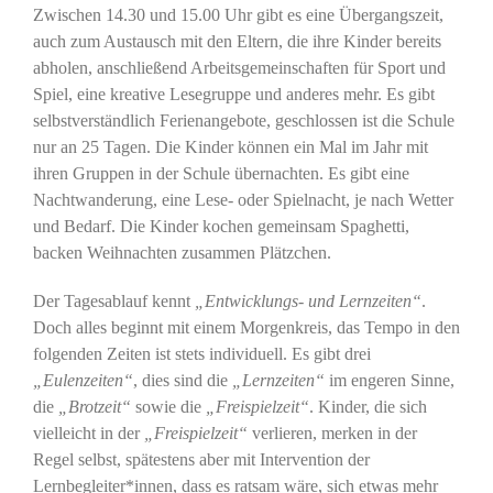
Zwischen 14.30 und 15.00 Uhr gibt es eine Übergangszeit,
auch zum Austausch mit den Eltern, die ihre Kinder bereits
abholen, anschließend Arbeitsgemeinschaften für Sport und
Spiel, eine kreative Lesegruppe und anderes mehr. Es gibt
selbstverständlich Ferienangebote, geschlossen ist die Schule
nur an 25 Tagen. Die Kinder können ein Mal im Jahr mit
ihren Gruppen in der Schule übernachten. Es gibt eine
Nachtwanderung, eine Lese- oder Spielnacht, je nach Wetter
und Bedarf. Die Kinder kochen gemeinsam Spaghetti,
backen Weihnachten zusammen Plätzchen.
Der Tagesablauf kennt
„Entwicklungs- und Lernzeiten“
.
Doch alles beginnt mit einem Morgenkreis, das Tempo in den
folgenden Zeiten ist stets individuell. Es gibt drei
„Eulenzeiten“
, dies sind die
„Lernzeiten“
im engeren Sinne,
die
„Brotzeit“
sowie die
„Freispielzeit“
. Kinder, die sich
vielleicht in der
„Freispielzeit“
verlieren, merken in der
Regel selbst, spätestens aber mit Intervention der
Lernbegleiter*innen, dass es ratsam wäre, sich etwas mehr