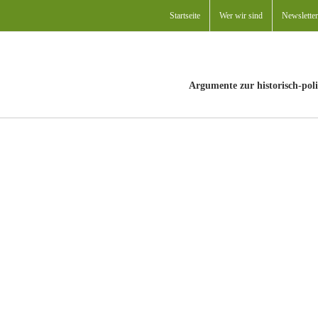
Startseite
Wer wir sind
Newsletter
Argumente zur historisch-poli