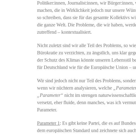
Politiker:innen, Journalist:innen, wir Bürger:innen
machen, die in Wirklichkeit jedoch nur unsere Wün
so schreiben, dass sie für das gesamte Kollektivs 
die ganze Welt. Die Probleme, die wir haben, werd
zutreffend – kontextualisiert.
Nicht zuletzt sind wir alle Teil des Problems, so wi
Bürokratie zu verzichten, zu ängstlich, uns klar g
der Schutz des Klimas könnte unseren Lebensstil bee
für Deutschland wie für die Europäische Union – u
Wir sind jedoch nicht nur Teil des Problems, sonder
wenn wir nüchtern analysieren, welche
„Parameter
„Parameter“
nicht im strengen naturwissenschaftli
versetzt, eher fluide, denn manches, was ich vermu
Parameter.
Parameter 1
: Es gibt keine Partei, die es auf Bunde
dem europäischen Standard und zeichnete sich auch