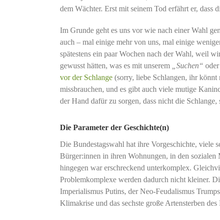
dem Wächter. Erst mit seinem Tod erfährt er, dass die
Im Grunde geht es uns vor wie nach einer Wahl gen
auch – mal einige mehr von uns, mal einige wenige
spätestens ein paar Wochen nach der Wahl, weil wi
gewusst hätten, was es mit unserem
„Suchen“
ode
vor der Schlange
(sorry, liebe Schlangen, ihr könn
missbrauchen, und es gibt auch viele mutige Kaninc
der Hand dafür zu sorgen, dass nicht die Schlange
Die Parameter der Geschichte(n)
Die Bundestagswahl hat ihre Vorgeschichte, viele sch
Bürger:innen in ihren Wohnungen, in den sozialen
hingegen war erschreckend unterkomplex. Gleichvie
Problemkomplexe werden dadurch nicht kleiner. Di
Imperialismus Putins, der Neo-Feudalismus Trumps, d
Klimakrise und das sechste große Artensterben des P