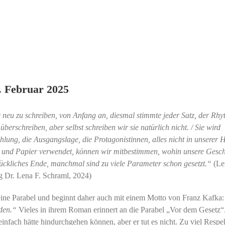
. Februar 2025
neu zu schreiben, von Anfang an, diesmal stimmte jeder Satz, der Rhy
berschreiben, aber selbst schreiben wir sie natürlich nicht. / Sie wird
lung, die Ausgangslage, die Protagonistinnen, alles nicht in unserer H
ft und Papier verwendet, können wir mitbestimmen, wohin unsere Gesch
glückliches Ende, manchmal sind zu viele Parameter schon gesetzt.“
(Le
g Dr. Lena F. Schraml, 2024)
ine Parabel und beginnt daher auch mit einem Motto von Franz Kafka
nden.“
Vieles in ihrem Roman erinnert an die Parabel „Vor dem Gesetz“
 einfach hätte hindurchgehen können, aber er tut es nicht. Zu viel Respe