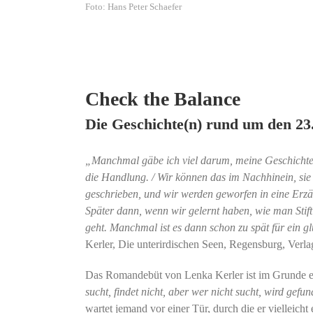
Foto: Hans Peter Schaefer
Check the Balance
Die Geschichte(n) rund um den 23
„Manchmal gäbe ich viel darum, meine Geschichte 
die Handlung. / Wir können das im Nachhinein, sie ü
geschrieben, und wir werden geworfen in eine Erzäh
Später dann, wenn wir gelernt haben, wie man Sti
geht. Manchmal ist es dann schon zu spät für ein 
Kerler, Die unterirdischen Seen, Regensburg, Verla
Das Romandebüt von Lenka Kerler ist im Grunde e
sucht, findet nicht, aber wer nicht sucht, wird gefu
wartet jemand vor einer Tür, durch die er vielleicht