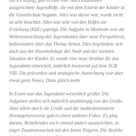
Als ich anfing, gab es eine eher noch traditionell
ausgerichtete Jugendhilfe, die mit dem Eintritt der Kinder in
die Grundschule begann. Alles was davor war, wurde nicht
so sehr beachtet. Alles war sehr von den Hilfen zur
Erziehung (HzE) geprägt. Die Aufgabe in Monheim war die
Weiterentwicklung des Jugendamtes über neue Perspektiven,
insbesondere über das Thema Armut. Dies begründete sich
auch aus der Haushaltslage der Stadt und der sozialen
Situation der Kinder. Es wurde eine neue Struktur für das
Jugendamt entwickelt, natürlich basierend auf dem SGB
VIII. Die präventive und strategische Ausrichtung war aber
etwas ganz Neues. Dazu gleich mehr.
In Essen war das Jugendamt wesentlich größer. Die
Aufgaben stellen sich natürlich unabhängig von der Größe.
Aber allein durch die Größe und die stadtteilorientierte
Herangehensweise gab es einen anderen Fokus. Es ging
darum, Bestehendes noch einmal anders auszurichten, in
enger Zusammenarbeit mit den freien Trägern. Die Bezirke