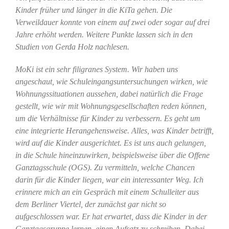
Kinder früher und länger in die KiTa gehen. Die
Verweildauer konnte von einem auf zwei oder sogar auf drei
Jahre erhöht werden. Weitere Punkte lassen sich in den
Studien von Gerda Holz nachlesen.
MoKi ist ein sehr filigranes System. Wir haben uns
angeschaut, wie Schuleingangsuntersuchungen wirken, wie
Wohnungssituationen aussehen, dabei natürlich die Frage
gestellt, wie wir mit Wohnungsgesellschaften reden können,
um die Verhältnisse für Kinder zu verbessern. Es geht um
eine integrierte Herangehensweise. Alles, was Kinder betrifft,
wird auf die Kinder ausgerichtet. Es ist uns auch gelungen,
in die Schule hineinzuwirken, beispielsweise über die Offene
Ganztagsschule (OGS). Zu vermitteln, welche Chancen
darin für die Kinder liegen, war ein interessanter Weg. Ich
erinnere mich an ein Gespräch mit einem Schulleiter aus
dem Berliner Viertel, der zunächst gar nicht so
aufgeschlossen war. Er hat erwartet, dass die Kinder in der
Ganztagsgruppe lernen, einen Aufsatz zu schreiben. Dabei