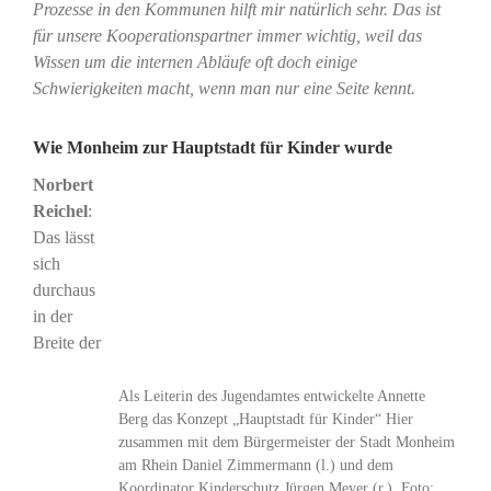
Prozesse in den Kommunen hilft mir natürlich sehr. Das ist
für unsere Kooperationspartner immer wichtig, weil das
Wissen um die internen Abläufe oft doch einige
Schwierigkeiten macht, wenn man nur eine Seite kennt.
Wie Monheim zur Hauptstadt für Kinder wurde
Norbert
Reichel
:
Das lässt
sich
durchaus
in der
Breite der
Als Leiterin des Jugendamtes entwickelte Annette
Berg das Konzept „Hauptstadt für Kinder“ Hier
zusammen mit dem Bürgermeister der Stadt Monheim
am Rhein Daniel Zimmermann (l.) und dem
Koordinator Kinderschutz Jürgen Meyer (r.). Foto: