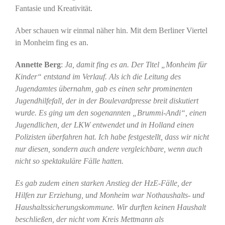
Fantasie und Kreativität.
Aber schauen wir einmal näher hin. Mit dem Berliner Viertel
in Monheim fing es an.
Annette Berg
:
Ja, damit fing es an. Der Titel „Monheim für
Kinder“ entstand im Verlauf. Als ich die Leitung des
Jugendamtes übernahm, gab es einen sehr prominenten
Jugendhilfefall, der in der Boulevardpresse breit diskutiert
wurde. Es ging um den sogenannten „Brummi-Andi“, einen
Jugendlichen, der LKW entwendet und in Holland einen
Polizisten überfahren hat. Ich habe festgestellt, dass wir nicht
nur diesen, sondern auch andere vergleichbare, wenn auch
nicht so spektakuläre Fälle hatten.
Es gab zudem einen starken Anstieg der HzE-Fälle, der
Hilfen zur Erziehung, und Monheim war Nothaushalts- und
Haushaltssicherungskommune. Wir durften keinen Haushalt
beschließen, der nicht vom Kreis Mettmann als