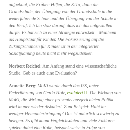
aufgebaut, die Frühen Hilfen, die KiTa, dann die
Grundschule, der Übergang von der Grundschule in die
weiterführende Schule und der Übergang von der Schule in
den Beruf. Ich bin stolz darauf, dass ich das mitgestalten
durfte. Es hat sich zu einer Strategie entwickelt – Monheim
als Hauptstadt für Kinder. Die Fokussierung auf die
Zukunftschancen für Kinder ist in der integrierten
Sozialplanung heute nicht mehr wegzudenken
Norbert Reichel
: Am Anfang stand eine wissenschaftliche
Studie. Gab es auch eine Evaluation?
Annette Berg
:
MoKi wurde durch das ISS, unter
Federführung von Gerda Holz,
evaluiert
. Die Wirkung von
MoKi, die Wirkung einer präventiv ausgerichteten Politik
wird immer wieder diskutiert. Zum Beispiel: Habt ihr
weniger Heimunterbringung? Das ist natürlich schwierig zu
belegen. Es gibt kaum Vergleichsdaten und viele Faktoren
spielen dabei eine Rolle, beispielsweise in Folge von