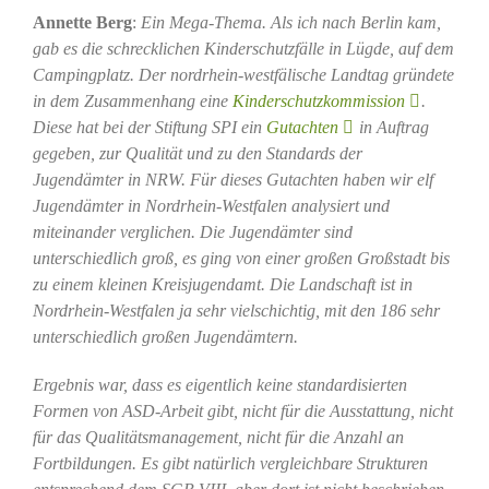
Annette Berg
:
Ein Mega-Thema. Als ich nach Berlin kam,
gab es die schrecklichen Kinderschutzfälle in Lügde, auf dem
Campingplatz. Der nordrhein-westfälische Landtag gründete
in dem Zusammenhang eine
Kinderschutzkommission
.
Diese hat bei der Stiftung SPI ein
Gutachten
in Auftrag
gegeben, zur Qualität und zu den Standards der
Jugendämter in NRW. Für dieses Gutachten haben wir elf
Jugendämter in Nordrhein-Westfalen analysiert und
miteinander verglichen. Die Jugendämter sind
unterschiedlich groß, es ging von einer großen Großstadt bis
zu einem kleinen Kreisjugendamt. Die Landschaft ist in
Nordrhein-Westfalen ja sehr vielschichtig, mit den 186 sehr
unterschiedlich großen Jugendämtern.
Ergebnis war, dass es eigentlich keine standardisierten
Formen von ASD-Arbeit gibt, nicht für die Ausstattung, nicht
für das Qualitätsmanagement, nicht für die Anzahl an
Fortbildungen. Es gibt natürlich vergleichbare Strukturen