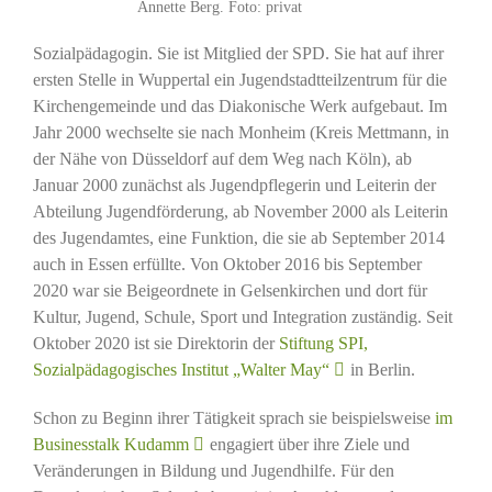
Annette Berg. Foto: privat
Sozialpädagogin. Sie ist Mitglied der SPD. Sie hat auf ihrer
ersten Stelle in Wuppertal ein Jugendstadtteilzentrum für die
Kirchengemeinde und das Diakonische Werk aufgebaut. Im
Jahr 2000 wechselte sie nach Monheim (Kreis Mettmann, in
der Nähe von Düsseldorf auf dem Weg nach Köln), ab
Januar 2000 zunächst als Jugendpflegerin und Leiterin der
Abteilung Jugendförderung, ab November 2000 als Leiterin
des Jugendamtes, eine Funktion, die sie ab September 2014
auch in Essen erfüllte. Von Oktober 2016 bis September
2020 war sie Beigeordnete in Gelsenkirchen und dort für
Kultur, Jugend, Schule, Sport und Integration zuständig. Seit
Oktober 2020 ist sie Direktorin der
Stiftung SPI,
Sozialpädagogisches Institut „Walter May“
in Berlin.
Schon zu Beginn ihrer Tätigkeit sprach sie beispielsweise
im
Businesstalk Kudamm
engagiert über ihre Ziele und
Veränderungen in Bildung und Jugendhilfe. Für den