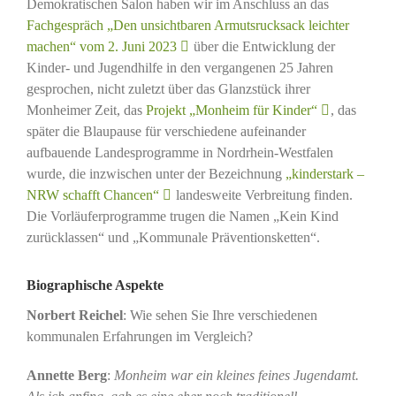
Demokratischen Salon haben wir im Anschluss an das
Fachgespräch „Den unsichtbaren Armutsrucksack leichter
machen“ vom 2. Juni 2023
über die Entwicklung der
Kinder- und Jugendhilfe in den vergangenen 25 Jahren
gesprochen, nicht zuletzt über das Glanzstück ihrer
Monheimer Zeit, das
Projekt „Monheim für Kinder“
, das
später die Blaupause für verschiedene aufeinander
aufbauende Landesprogramme in Nordrhein-Westfalen
wurde, die inzwischen unter der Bezeichnung
„kinderstark –
NRW schafft Chancen“
landesweite Verbreitung finden.
Die Vorläuferprogramme trugen die Namen „Kein Kind
zurücklassen“ und „Kommunale Präventionsketten“.
Biographische Aspekte
Norbert Reichel
: Wie sehen Sie Ihre verschiedenen
kommunalen Erfahrungen im Vergleich?
Annette Berg
:
Monheim war ein kleines feines Jugendamt.