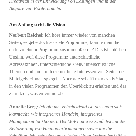
Kreativität in der Entwicklung von Lösungen und in der
Akquise von Fördermitteln.
Am Anfang steht die Vision
Norbert Reichel
: Ich höre immer wieder von manchen
Seiten, es gebe doch so viele Programme, könnte man die
nicht zu einem Programm zusammenfassen? Das ist natürlich
Unsinn, weil diese Programme unterschiedliche
Adressat:innen, unterschiedliche Ziele, unterschiedliche
Themen und auch unterschiedliche Interessen von Seiten der
Mittelgeber:innen spiegeln. Aber wie schafft man es als Stadt,
in den vielen Programmen den Überblick zu erhalten und das
zu nutzen, was einem nützt?
Annette Berg
:
Ich glaube, entscheidend ist, dass man sich
klarmacht, wie integriertes Handeln, integriertes
Management funktioniert. Bei MoKi ging es zunächst um die
Reduzierung von Heimunterbringungen sowie um die
Schaffung lebensbegleitender, Entwicklung fördernder Hilfen.