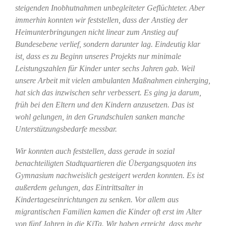
steigenden Inobhutnahmen unbegleiteter Geflüchteter. Aber
immerhin konnten wir feststellen, dass der Anstieg der
Heimunterbringungen nicht linear zum Anstieg auf
Bundesebene verlief, sondern darunter lag. Eindeutig klar
ist, dass es zu Beginn unseres Projekts nur minimale
Leistungszahlen für Kinder unter sechs Jahren gab. Weil
unsere Arbeit mit vielen ambulanten Maßnahmen einherging,
hat sich das inzwischen sehr verbessert. Es ging ja darum,
früh bei den Eltern und den Kindern anzusetzen. Das ist
wohl gelungen, in den Grundschulen sanken manche
Unterstützungsbedarfe messbar.
Wir konnten auch feststellen, dass gerade in sozial
benachteiligten Stadtquartieren die Übergangsquoten ins
Gymnasium nachweislich gesteigert werden konnten. Es ist
außerdem gelungen, das Eintrittsalter in
Kindertageseinrichtungen zu senken. Vor allem aus
migrantischen Familien kamen die Kinder oft erst im Alter
von fünf Jahren in die KiTa. Wir haben erreicht, dass mehr