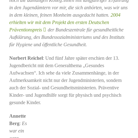
noch die damaligen Kolleg:innen mit langjähriger Erfahrung
in den Jugendämtern vor mir, die sich anhörten, was wir uns
in dem kleinen, feinen Monheim ausgedacht hatten.
2004
erhielten wir mit dem Projekt den ersten Deutschen
Präventionspreis
der Bundeszentrale für gesundheitliche
Aufklärung, des Bundessozialministeriums und des Instituts
für Hygiene und öffentliche Gesundheit.
Norbert Reichel
: Und fünf Jahre später erschien der 13.
Jugendbericht mit dem Generalthema „Gesundes
Aufwachsen“. Ich sehe da viele Zusammenhänge, in der
Aufmerksamkeit nicht nur der Jugendministerien, sondern
auch der Sozial- und Gesundheitsministerien. Präventive
Kinder- und Jugendhilfe sorgt für physisch und psychisch
gesunde Kinder.
Annette
Berg
:
Es
war ein