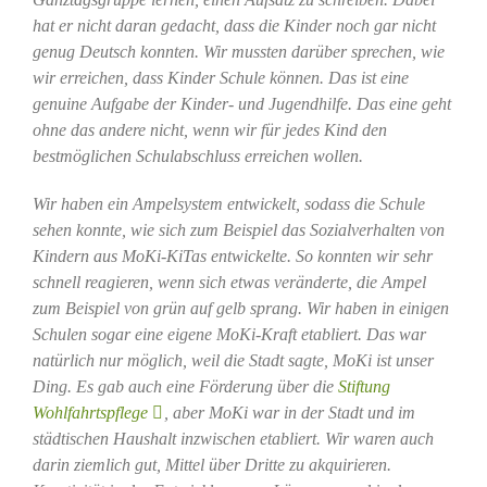
hat er nicht daran gedacht, dass die Kinder noch gar nicht
genug Deutsch konnten. Wir mussten darüber sprechen, wie
wir erreichen, dass Kinder Schule können. Das ist eine
genuine Aufgabe der Kinder- und Jugendhilfe. Das eine geht
ohne das andere nicht, wenn wir für jedes Kind den
bestmöglichen Schulabschluss erreichen wollen.
Wir haben ein Ampelsystem entwickelt, sodass die Schule
sehen konnte, wie sich zum Beispiel das Sozialverhalten von
Kindern aus MoKi-KiTas entwickelte. So konnten wir sehr
schnell reagieren, wenn sich etwas veränderte, die Ampel
zum Beispiel von grün auf gelb sprang. Wir haben in einigen
Schulen sogar eine eigene MoKi-Kraft etabliert. Das war
natürlich nur möglich, weil die Stadt sagte, MoKi ist unser
Ding. Es gab auch eine Förderung über die
Stiftung
Wohlfahrtspflege
, aber MoKi war in der Stadt und im
städtischen Haushalt inzwischen etabliert. Wir waren auch
darin ziemlich gut, Mittel über Dritte zu akquirieren.