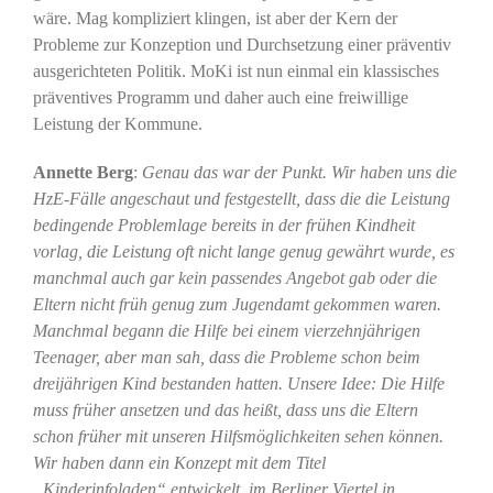
wäre. Mag kompliziert klingen, ist aber der Kern der
Probleme zur Konzeption und Durchsetzung einer präventiv
ausgerichteten Politik. MoKi ist nun einmal ein klassisches
präventives Programm und daher auch eine freiwillige
Leistung der Kommune.
Annette Berg
:
Genau das war der Punkt. Wir haben uns die
HzE-Fälle angeschaut und festgestellt, dass die die Leistung
bedingende Problemlage bereits in der frühen Kindheit
vorlag, die Leistung
oft nicht lange genug gewährt wurde, es
manchmal auch gar kein passendes Angebot gab oder die
Eltern nicht früh genug zum Jugendamt gekommen waren.
Manchmal begann die Hilfe bei einem vierzehnjährigen
Teenager, aber man sah, dass die Probleme schon beim
dreijährigen Kind bestanden hatten. Unsere Idee: Die Hilfe
muss früher ansetzen und das heißt, dass uns die Eltern
schon früher mit unseren Hilfsmöglichkeiten sehen können.
Wir haben dann ein Konzept mit dem Titel
„Kinderinfoladen“ entwickelt, im Berliner Viertel in