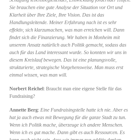
Sie brauchen eine gute Analyse der Situation vor Ort und
Klarheit über Ihre Ziele, Ihre Vision. Das ist das
Handlungsleitende. Meiner Erfahrung nach ist es sehr
effektiv, sich klarzumachen, was man erreichen will. Dann
findet sich die Finanzierung. Wir haben in Monheim mit
unserem Ansatz natürlich auch Politik gemacht, sodass das
auch für das Land interessant wurde. So konnten wir uns in
diesem Kreislauf bewegen. Das ist eine planungsvolle,
strukturierte, strategische Vorgehensweise. Man muss erst
einmal wissen, was man will.
Norbert Reichel
: Braucht man eine eigene Stelle für das
Fundraising?
Annette Berg
:
Eine Fundraisingstelle hatte ich nie. Aber es
hat ja auch etwas mit Bewegung für die ganze Stadt zu tun.
Wenn ich Politik mache, überzeuge ich andere Menschen.
Wenn ich es gut mache. Dann gibt es auch Ressourcen. Es
kann auch nicht sein, dass wir immer nur additiv denken.