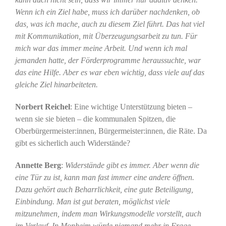
Wenn ich ein Ziel habe, muss ich darüber nachdenken, ob
das, was ich mache, auch zu diesem Ziel führt. Das hat viel
mit Kommunikation, mit Überzeugungsarbeit zu tun. Für
mich war das immer meine Arbeit. Und wenn ich mal
jemanden hatte, der Förderprogramme heraussuchte, war
das eine Hilfe. Aber es war eben wichtig, dass viele auf das
gleiche Ziel hinarbeiteten.
Norbert Reichel
: Eine wichtige Unterstützung bieten –
wenn sie sie bieten – die kommunalen Spitzen, die
Oberbürgermeister:innen, Bürgermeister:innen, die Räte. Da
gibt es sicherlich auch Widerstände?
Annette Berg
:
Widerstände gibt es immer. Aber wenn die
eine Tür zu ist, kann man fast immer eine andere öffnen.
Dazu gehört auch Beharrlichkeit, eine gute Beteiligung,
Einbindung. Man ist gut beraten, möglichst viele
mitzunehmen, indem man Wirkungsmodelle vorstellt, auch
im Verlauf. In Monheim würde niemand mehr in Frage