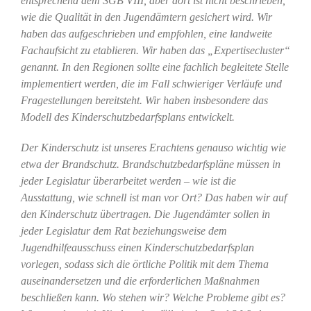
entsprechend dem SGB VIII, aber dort ist nicht beschrieben,
wie die Qualität in den Jugendämtern gesichert wird. Wir
haben das aufgeschrieben und empfohlen, eine landweite
Fachaufsicht zu etablieren. Wir haben das „Expertisecluster“
genannt. In den Regionen sollte eine fachlich begleitete Stelle
implementiert werden, die im Fall schwieriger Verläufe und
Fragestellungen bereitsteht. Wir haben insbesondere das
Modell des Kinderschutzbedarfsplans entwickelt.
Der Kinderschutz ist unseres Erachtens genauso wichtig wie
etwa der Brandschutz. Brandschutzbedarfspläne müssen in
jeder Legislatur überarbeitet werden – wie ist die
Ausstattung, wie schnell ist man vor Ort? Das haben wir auf
den Kinderschutz übertragen. Die Jugendämter sollen in
jeder Legislatur dem Rat beziehungsweise dem
Jugendhilfeausschuss einen Kinderschutzbedarfsplan
vorlegen, sodass sich die örtliche Politik mit dem Thema
auseinandersetzen und die erforderlichen Maßnahmen
beschließen kann. Wo stehen wir? Welche Probleme gibt es?