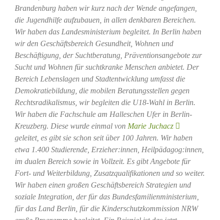
Brandenburg haben wir kurz nach der Wende angefangen,
die Jugendhilfe aufzubauen, in allen denkbaren Bereichen.
Wir haben das Landesministerium begleitet. In Berlin haben
wir den Geschäftsbereich Gesundheit, Wohnen und
Beschäftigung, der Suchtberatung, Präventionsangebote zur
Sucht und Wohnen für suchtkranke Menschen anbietet. Der
Bereich Lebenslagen und Stadtentwicklung umfasst die
Demokratiebildung, die mobilen Beratungsstellen gegen
Rechtsradikalismus, wir begleiten die U18-Wahl in Berlin.
Wir haben die Fachschule am Halleschen Ufer in Berlin-
Kreuzberg. Diese wurde einmal von
Marie Juchacz
geleitet, es gibt sie schon seit über 100 Jahren. Wir haben
etwa 1.400 Studierende, Erzieher:innen, Heilpädagog:innen,
im dualen Bereich sowie in Vollzeit. Es gibt Angebote für
Fort- und Weiterbildung, Zusatzqualifikationen und so weiter.
Wir haben einen großen Geschäftsbereich Strategien und
soziale Integration, der für das Bundesfamilienministerium,
für das Land Berlin, für die Kinderschutzkommission NRW