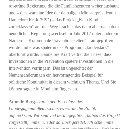
rot-grüne Regierung, die die Familienzentren weiter ausbaute
und – dies war eine Idee der damaligen Ministerpräsidentin
Hannelore Kraft (SPD) – das Projekt „Kein Kind
zurücklassen“ auf den Weg brachte, das dann aber nach dem
neuerlichen Regierungswechsel im Jahr 2017 unter anderem
Namen – „Kommunale Präventionsketten“ – aufgegriffen
wurde und etwas später in das Programm „kinderstark“
überführt wurde. Hannelore Kraft vertrat die These, dass
Investitionen in die Prävention spätere Investitionen in die
Intervention verringern. Das ist ungeachtet der
Namensänderungen ein hervorragendes Beispiel für
politische Kontinuität in diesem wichtigen Thema. Und Sie
können sagen: in Monheim fing es an.
Annette Berg
:
Durch den Beschluss des
Landesjugendhilfeausschusses wurde die Politik
aufmerksam. Wir sind viel herumgefahren, haben das Projekt
vorgestellt, immer wieder darüber geredet.
Ich sehe immer