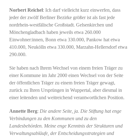
Norbert Reichel
: Ich darf vielleicht kurz einwerfen, dass
jeder der zwölf Berliner Bezirke größer ist als fast jede
nordrhein-westfälische Großstadt. Gelsenkirchen und
Mönchengladbach haben jeweils etwa 260.000
Einwohner:innen, Bonn etwa 330.000, Pankow hat etwa
410.000, Neukölln etwa 330.000, Marzahn-Hellersdorf etwa
290.000.
Sie haben nach Ihrem Wechsel von einem freien Träger zu
einer Kommune im Jahr 2000 einen Wechsel von der Seite
der öffentlichen Träger zu einem freien Träger gewagt,
zurück zu Ihren Ursprüngen in Wuppertal, aber diesmal in
einer leitenden und weitreichend verantwortlichen Position.
Annette Berg
:
Die andere Seite, ja. Die Stiftung hat enge
Verbindungen zu den Kommunen und zu den
Landesbehörden. Meine enge Kenntnis der Strukturen und
Verwaltungsabläufe, der Entscheidungsstrategien und