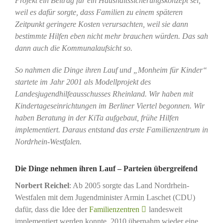
Projekt ein Beitrag für ein Haushaltssicherungskonzept sei,
weil es dafür sorgte, dass Familien zu einem späteren
Zeitpunkt geringere Kosten verursachten, weil sie dann
bestimmte Hilfen eben nicht mehr brauchen würden. Das sah
dann auch die Kommunalaufsicht so.
So nahmen die Dinge ihren Lauf und „Monheim für Kinder“
startete im Jahr 2001 als Modellprojekt des
Landesjugendhilfeausschusses Rheinland. Wir haben mit
Kindertageseinrichtungen im Berliner Viertel begonnen. Wir
haben Beratung in der KiTa aufgebaut, frühe Hilfen
implementiert. Daraus entstand das erste Familienzentrum in
Nordrhein-Westfalen.
Die Dinge nehmen ihren Lauf – Parteien übergreifend
Norbert Reichel
: Ab 2005 sorgte das Land Nordrhein-
Westfalen mit dem Jugendminister Armin Laschet (CDU)
dafür, dass die Idee der
Familienzentren
landesweit
implementiert werden konnte. 2010 übernahm wieder eine