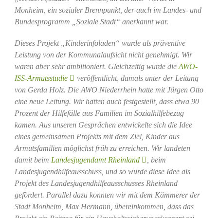
Monheim, ein sozialer Brennpunkt, der auch im Landes- und
Bundesprogramm „Soziale Stadt“ anerkannt war.
Dieses Projekt „Kinderinfoladen“ wurde als präventive
Leistung von der Kommunalaufsicht nicht genehmigt. Wir
waren aber sehr ambitioniert. Gleichzeitig wurde die
AWO-
ISS-Armutsstudie
veröffentlicht, damals unter der Leitung
von Gerda Holz. Die AWO Niederrhein hatte mit Jürgen Otto
eine neue Leitung. Wir hatten auch festgestellt, dass etwa 90
Prozent der Hilfefälle aus Familien im Sozialhilfebezug
kamen. Aus unseren Gesprächen entwickelte sich die Idee
eines gemeinsamen Projekts mit dem Ziel, Kinder aus
Armutsfamilien möglichst früh zu erreichen. Wir landeten
damit beim
Landesjugendamt Rheinland
, beim
Landesjugendhilfeausschuss, und so wurde diese Idee als
Projekt des Landesjugendhilfeausschusses Rheinland
gefördert. Parallel dazu konnten wir mit dem Kämmerer der
Stadt Monheim, Max Hermann, übereinkommen, dass das