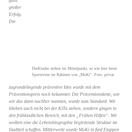
ganz
großer
Erfolg.
Die
DieKinder stehen im Mittelpunkt, so wie hier beim
Sportevent im Rahmen von „MoKi“. Foto: privat
zugrundeliegende präventive Idee wurde mit dem
Präventionspreis noch bekannter. Die Präventionskette, wie
wir das dann nachher nannten, wurde zum Standard. Wir
blieben auch nicht bei der KiTa stehen, sondern gingen in
den frühkindlichen Bereich, mit den „Frühen Hilfen“. Wir
wollten eine die Lebensbiographie begleitende Struktur im
Stadtteil schaffen. Mittlerweile wurde MoKi in fünf Etappen