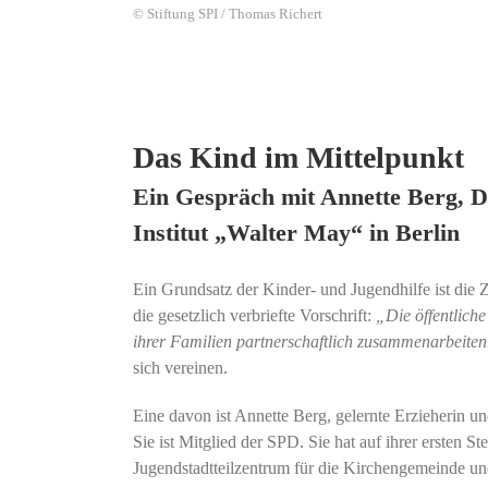
© Stiftung SPI / Thomas Richert
Das Kind im Mittelpunkt
Ein Gespräch mit Annette Berg, Di
Institut „Walter May“ in Berlin
Ein Grundsatz der Kinder- und Jugendhilfe ist die
die gesetzlich verbriefte Vorschrift:
„Die öffentlich
ihrer Familien partnerschaftlich zusammenarbeiten
sich vereinen.
Eine davon ist Annette Berg, gelernte Erzieherin un
Sie ist Mitglied der SPD. Sie hat auf ihrer ersten St
Jugendstadtteilzentrum für die Kirchengemeinde u