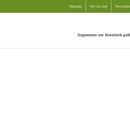
Startseite
Wer wir sind
Newsletter
Argumente zur historisch-poli