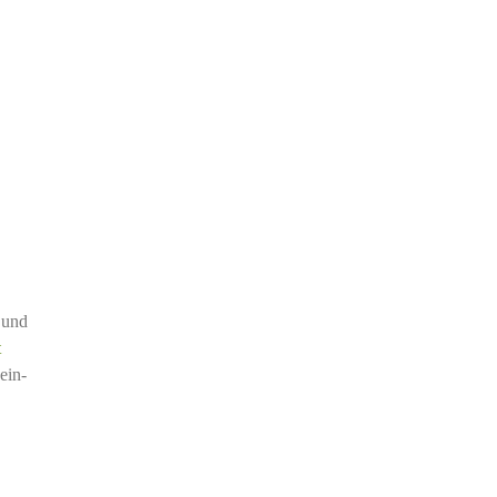
 und
t
ein-