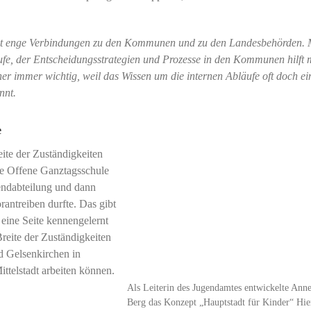
g hat enge Verbindungen zu den Kommunen und zu den Landesbehörden.
fe, der Entscheidungsstrategien und Prozesse in den Kommunen hilft 
ner immer wichtig, weil das Wissen um die internen Abläufe oft doch ei
nnt.
e
eite der Zuständigkeiten
die Offene Ganztagsschule
endabteilung und dann
rantreiben durfte. Das gibt
 eine Seite kennengelernt
Breite der Zuständigkeiten
d Gelsenkirchen in
ttelstadt arbeiten können.
Als Leiterin des Jugendamtes entwickelte Anne
Berg das Konzept „Hauptstadt für Kinder“ Hie