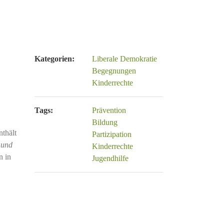
Kategorien:
Liberale Demokratie
Begegnungen
Kinderrechte
Tags:
Prävention
Bildung
nthält
Partizipation
 und
Kinderrechte
n in
Jugendhilfe