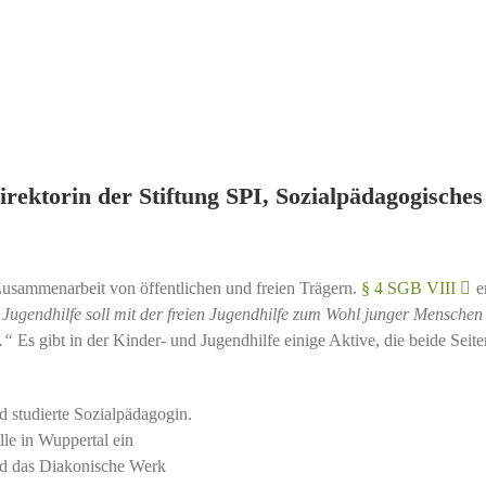
rektorin der Stiftung SPI, Sozialpädagogisches
 Zusammenarbeit von öffentlichen und freien Trägern.
§ 4 SGB VIII
e
e Jugendhilfe soll mit der freien Jugendhilfe zum Wohl junger Menschen
.“
Es gibt in der Kinder- und Jugendhilfe einige Aktive, die beide Seite
d studierte Sozialpädagogin.
elle in Wuppertal ein
nd das Diakonische Werk