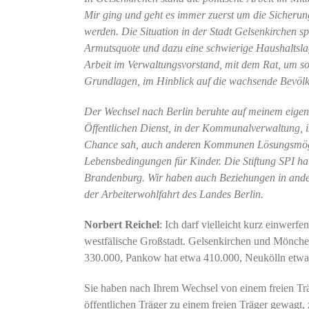
Mir ging und geht es immer zuerst um die Sicherung
werden. Die Situation in der Stadt Gelsenkirchen sp
Armutsquote und dazu eine schwierige Haushaltslage.
Arbeit im Verwaltungsvorstand, mit dem Rat, um so e
Grundlagen, im Hinblick auf die wachsende Bevölk
Der Wechsel nach Berlin beruhte auf meinem eigene
Öffentlichen Dienst, in der Kommunalverwaltung, in
Chance sah, auch anderen Kommunen Lösungsmögli
Lebensbedingungen für Kinder. Die Stiftung SPI hat
Brandenburg. Wir haben auch Beziehungen in ander
der Arbeiterwohlfahrt des Landes Berlin.
Norbert Reichel
: Ich darf vielleicht kurz einwerfen
westfälische Großstadt. Gelsenkirchen und Mönch
330.000, Pankow hat etwa 410.000, Neukölln etwa
Sie haben nach Ihrem Wechsel von einem freien Tr
öffentlichen Träger zu einem freien Träger gewagt,