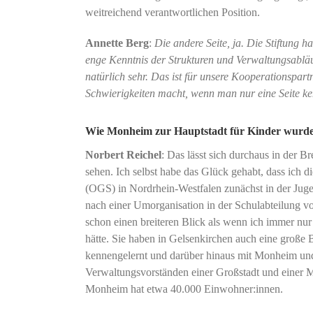
weitreichend verantwortlichen Position.
Annette Berg
:
Die andere Seite, ja. Die Stiftun
enge Kenntnis der Strukturen und Verwaltungsabläu
natürlich sehr. Das ist für unsere Kooperationspart
Schwierigkeiten macht, wenn man nur eine Seite ke
Wie Monheim zur Hauptstadt für Kinder wurd
Norbert Reichel
: Das lässt sich durchaus in der Br
sehen. Ich selbst habe das Glück gehabt, dass ich 
(OGS) in Nordrhein-Westfalen zunächst in der Jug
nach einer Umorganisation in der Schulabteilung vo
schon einen breiteren Blick als wenn ich immer nur
hätte. Sie haben in Gelsenkirchen auch eine große 
kennengelernt und darüber hinaus mit Monheim un
Verwaltungsvorständen einer Großstadt und einer Mi
Monheim hat etwa 40.000 Einwohner:innen.