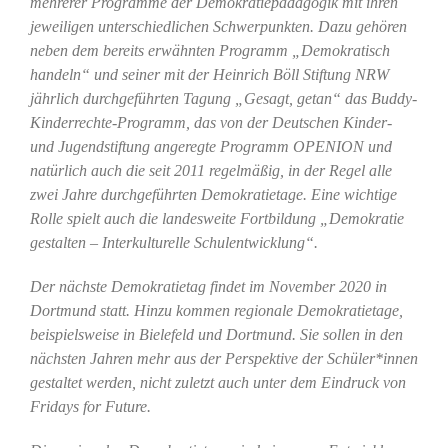
mehrerer Programme der Demokratiepädagogik mit ihren
jeweiligen unterschiedlichen Schwerpunkten. Dazu gehören
neben dem bereits erwähnten Programm „Demokratisch
handeln“ und seiner mit der Heinrich Böll Stiftung NRW
jährlich durchgeführten Tagung „Gesagt, getan“ das Buddy-
Kinderrechte-Programm, das von der Deutschen Kinder-
und Jugendstiftung angeregte Programm OPENION und
natürlich auch die seit 2011 regelmäßig, in der Regel alle
zwei Jahre durchgeführten Demokratietage. Eine wichtige
Rolle spielt auch die landesweite Fortbildung „Demokratie
gestalten – Interkulturelle Schulentwicklung“.
Der nächste Demokratietag findet im November 2020 in
Dortmund statt. Hinzu kommen regionale Demokratietage,
beispielsweise in Bielefeld und Dortmund. Sie sollen in den
nächsten Jahren mehr aus der Perspektive der Schüler*innen
gestaltet werden, nicht zuletzt auch unter dem Eindruck von
Fridays for Future.