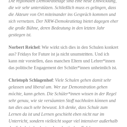
Die regionalen Demokratietage sind eine neue Entwicklung,
die wir sehr unterstützen. Schließlich muss es gelingen, dass
die Akteure von Ort miteinander ins Gespräch kommen und
sich vernetzen. Der NRW-Demokratietag bietet dagegen eher
die große Bühne, deren Bedeutung in den letzten Jahr
gestiegen ist.
Norbert Reichel
: Wie wirkt sich dies in den Schulen konkret
aus? Fridays for Future ist ja nicht unumstritten. Und ich
kann mir vorstellen, dass manchen Eltern und Lehrer*innen
das politische Engagement der Schüler*innen unheimlich ist.
Christoph Schlagenhof
:
Viele Schulen gehen damit sehr
gelassen und liberal um. Wer zur Demonstration gehen
möchte, kann gehen. Die Schüler*innen wissen in der Regel
sehr genau, wie sie versäumten Stoff nachholen können und
tun dies auch sehr bewusst. Ich denke, dass Schule zum
Lernen da ist und Lernen geschieht eben nicht nur im
Unterricht, sondern vielleicht sogar viel intensiver außerhalb