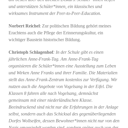
und unterstützen Schüler*innen, ein klassisches und
wirksames Instrument der Peer-to-Peer-Education.
Norbert Reichel
: Zur politischen Bildung gehört meines
Erachtens auch die Pflege der Erinnerungskultur, ein
wichtiger Baustein historischer Bildung.
Christoph Schlagenhof
: In der Schule gibt es einen
jährlichen Anne-Frank-Tag.
Am Anne-Frank-Tag
organisieren die Schüler*innen eine Ausstellung zum Leben
und Wirken Anne Franks und ihrer Familie. Die Materialien
stellt das Anne-Frank-Zentrum kostenlos zur Verfügung.
Wir
nutzen auch die Angebote von Vogelsang in der Eifel. Die
Klassen 8 fahren alle nach Vogelsang, demnächst
gemeinsam mit einer niederländischen Klasse.
Beeindruckend sind nicht nur die Erfahrungen in der Anlage
selbst, sondern auch das Schicksal des gegenüberliegenden
Dorfes Wollseifen, dessen Bewohner*innen nicht nur von den
Nazis umgesiedelt worden sind, sondern später auch von der