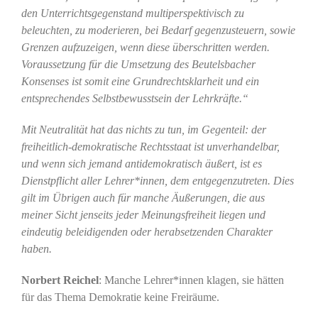
den Unterrichtsgegenstand multiperspektivisch zu
beleuchten, zu moderieren, bei Bedarf gegenzusteuern, sowie
Grenzen aufzuzeigen, wenn diese überschritten werden.
Voraussetzung für die Umsetzung des Beutelsbacher
Konsenses ist somit eine Grundrechtsklarheit und ein
entsprechendes Selbstbewusstsein der Lehrkräfte.“
Mit Neutralität hat das nichts zu tun, im Gegenteil: der
freiheitlich-demokratische Rechtsstaat ist unverhandelbar,
und wenn sich jemand antidemokratisch äußert, ist es
Dienstpflicht aller Lehrer*innen, dem entgegenzutreten. Dies
gilt im Übrigen auch für manche Äußerungen, die aus
meiner Sicht jenseits jeder Meinungsfreiheit liegen und
eindeutig beleidigenden oder herabsetzenden Charakter
haben.
Norbert Reichel
: Manche Lehrer*innen klagen, sie hätten
für das Thema Demokratie keine Freiräume.