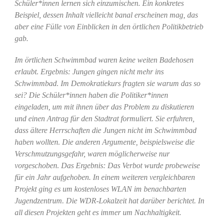
Schüler*innen lernen sich einzumischen. Ein konkretes
Beispiel, dessen Inhalt vielleicht banal erscheinen mag, das
aber eine Fülle von Einblicken in den örtlichen Politikbetrieb
gab.
Im örtlichen Schwimmbad waren keine weiten Badehosen
erlaubt. Ergebnis: Jungen gingen nicht mehr ins
Schwimmbad. Im Demokratiekurs fragten sie warum das so
sei? Die Schüler*innen haben die Politiker*innen
eingeladen, um mit ihnen über das Problem zu diskutieren
und einen Antrag für den Stadtrat formuliert. Sie erfuhren,
dass ältere Herrschaften die Jungen nicht im Schwimmbad
haben wollten. Die anderen Argumente, beispielsweise die
Verschmutzungsgefahr, waren möglicherweise nur
vorgeschoben. Das Ergebnis: Das Verbot wurde probeweise
für ein Jahr aufgehoben. In einem weiteren vergleichbaren
Projekt ging es um kostenloses WLAN im benachbarten
Jugendzentrum. Die WDR-Lokalzeit hat darüber berichtet. In
all diesen Projekten geht es immer um Nachhaltigkeit.