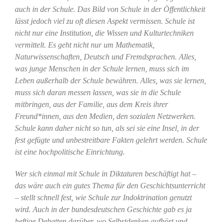
auch in der Schule. Das Bild von Schule in der Öffentlichkeit
lässt jedoch viel zu oft diesen Aspekt vermissen. Schule ist
nicht nur eine Institution, die Wissen und Kulturtechniken
vermittelt. Es geht nicht nur um Mathematik,
Naturwissenschaften, Deutsch und Fremdsprachen. Alles,
was junge Menschen in der Schule lernen, muss sich im
Leben außerhalb der Schule bewähren. Alles, was sie lernen,
muss sich daran messen lassen, was sie in die Schule
mitbringen, aus der Familie, aus dem Kreis ihrer
Freund*innen, aus den Medien, den sozialen Netzwerken.
Schule kann daher nicht so tun, als sei sie eine Insel, in der
fest gefügte und unbestreitbare Fakten gelehrt werden. Schule
ist eine hochpolitische Einrichtung.
Wer sich einmal mit Schule in Diktaturen beschäftigt hat –
das wäre auch ein gutes Thema für den Geschichtsunterricht
– stellt schnell fest, wie Schule zur Indoktrination genutzt
wird. Auch in der bundesdeutschen Geschichte gab es ja
heftige Debatten darüber, wo Selbstdenken aufhört und