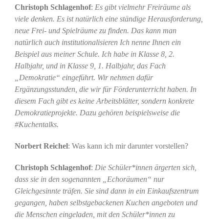
Christoph Schlagenhof
:
Es gibt vielmehr Freiräume als
viele denken. Es ist natürlich eine ständige Herausforderung,
neue Frei- und Spielräume zu finden. Das kann man
natürlich auch institutionalisieren Ich nenne Ihnen ein
Beispiel aus meiner Schule. Ich habe in Klasse 8, 2.
Halbjahr, und in Klasse 9, 1. Halbjahr, das Fach
„Demokratie“ eingeführt. Wir nehmen dafür
Ergänzungsstunden, die wir für Förderunterricht haben. In
diesem Fach gibt es keine Arbeitsblätter, sondern konkrete
Demokratieprojekte. Dazu gehören beispielsweise die
#Kuchentalks.
Norbert Reichel
: Was kann ich mir darunter vorstellen?
Christoph Schlagenhof
:
Die Schüler*innen ärgerten sich,
dass sie in den sogenannten „Echoräumen“ nur
Gleichgesinnte träfen. Sie sind dann in ein Einkaufszentrum
gegangen, haben selbstgebackenen Kuchen angeboten und
die Menschen eingeladen, mit den Schüler*innen zu