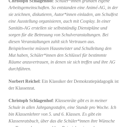
Christoph Schlagenhof
:
Schüler*innen gründen eigene
Arbeitsgemeinschaften. So entstanden eine Animé-AG, in der
sie zeichnen, diskutieren, Autor*innen einladen, am Schulfest
eine Ausstellung organisieren, auch mit Cosplay. In einer
Sanitäts-AG erstellen sie selbstständig Dienstpläne und
sorgen für die Betreuung von Schulveranstaltungen. Bei
diesen Veranstaltungen zahlt sich Vertrauen aus.
Beispielsweise müssen Hausmeister und Schulleitung den
Mut haben, Schüler*innen den Schlüssel für bestimmte
Räume anzuvertrauen, in denen sie sich treffen und ihre AG
durchführen.
Norbert Reichel
: Ein Klassiker der Demokratiepädagogik ist
der Klassenrat.
Christoph Schlagenhof
:
Klassenräte gibt es in meiner
Schule in allen Jahrgangsstufen, eine Stunde pro Woche. Ich
bin Klassenlehrer von 5. und 6. Klassen. Es gibt ein
Klassenratsbuch, über das die Schüler*innen ihre Wünsche