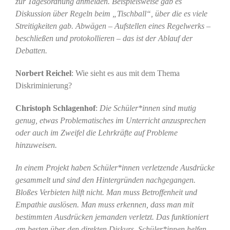
zur Tagesordnung anmelden. Beispielsweise gab es
Diskussion über Regeln beim „Tischball“, über die es viele
Streitigkeiten gab. Abwägen – Aufstellen eines Regelwerks –
beschließen und protokollieren
–
das ist der Ablauf der
Debatten.
Norbert Reichel
: Wie sieht es aus mit dem Thema
Diskriminierung?
Christoph Schlagenhof
:
Die Schüler*innen sind mutig
genug, etwas Problematisches im Unterricht anzusprechen
oder auch im Zweifel die Lehrkräfte auf Probleme
hinzuweisen.
In einem Projekt haben Schüler*innen verletzende Ausdrücke
gesammelt und sind den Hintergründen nachgegangen.
Bloßes Verbieten hilft nicht. Man muss Betroffenheit und
Empathie auslösen. Man muss erkennen, dass man mit
bestimmten Ausdrücken jemanden verletzt. Das funktioniert
am besten über den direkten Diskurs. Schüler*innen helfen