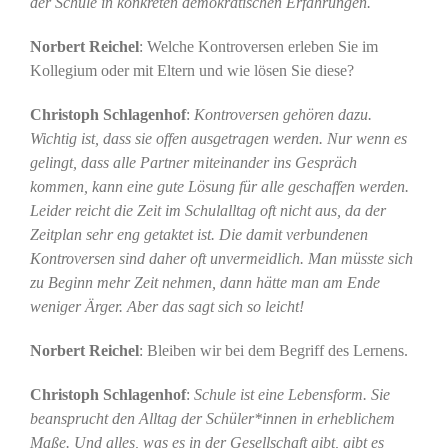
der Schule in konkreten demokratischen Erfahrungen.
Norbert Reichel
: Welche Kontroversen erleben Sie im
Kollegium oder mit Eltern und wie lösen Sie diese?
Christoph Schlagenhof
:
Kontroversen gehören dazu.
Wichtig ist, dass sie offen ausgetragen werden. Nur wenn es
gelingt, dass alle Partner miteinander ins Gespräch
kommen, kann eine gute Lösung für alle geschaffen werden.
Leider reicht die Zeit im Schulalltag oft nicht aus, da der
Zeitplan sehr eng getaktet ist. Die damit verbundenen
Kontroversen sind daher oft unvermeidlich. Man müsste sich
zu Beginn mehr Zeit nehmen, dann hätte man am Ende
weniger Ärger. Aber das sagt sich so leicht!
Norbert Reichel
: Bleiben wir bei dem Begriff des Lernens.
Christoph Schlagenhof
:
Schule ist eine Lebensform. Sie
beansprucht den Alltag der Schüler*innen in erheblichem
Maße. Und alles, was es in der Gesellschaft gibt, gibt es