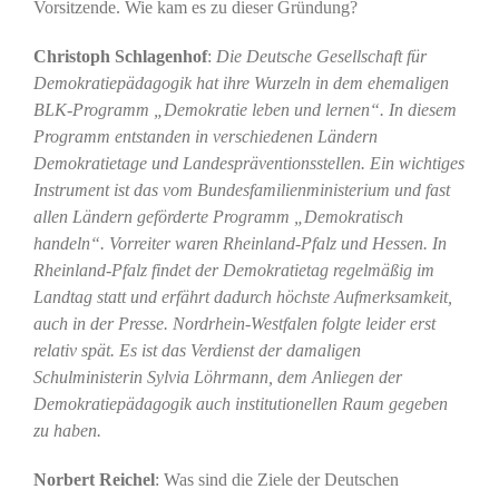
Vorsitzende. Wie kam es zu dieser Gründung?
Christoph Schlagenhof
:
Die Deutsche Gesellschaft für
Demokratiepädagogik hat ihre Wurzeln in dem ehemaligen
BLK-Programm „Demokratie leben und lernen“. In diesem
Programm entstanden in verschiedenen Ländern
Demokratietage und Landespräventionsstellen. Ein wichtiges
Instrument ist das vom Bundesfamilienministerium und fast
allen Ländern geförderte Programm „Demokratisch
handeln“. Vorreiter waren Rheinland-Pfalz und Hessen. In
Rheinland-Pfalz findet der Demokratietag regelmäßig im
Landtag statt und erfährt dadurch höchste Aufmerksamkeit,
auch in der Presse. Nordrhein-Westfalen folgte leider erst
relativ spät. Es ist das Verdienst der damaligen
Schulministerin Sylvia Löhrmann, dem Anliegen der
Demokratiepädagogik auch institutionellen Raum gegeben
zu haben.
Norbert Reichel
: Was sind die Ziele der Deutschen