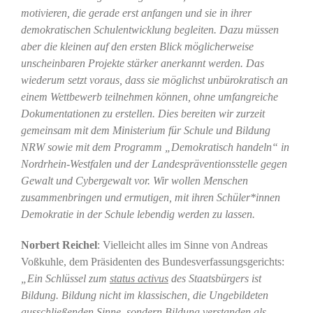
motivieren, die gerade erst anfangen und sie in ihrer
demokratischen Schulentwicklung begleiten.
Dazu müssen
aber die kleinen auf den ersten Blick möglicherweise
unscheinbaren Projekte stärker anerkannt werden. Das
wiederum setzt voraus, dass sie möglichst unbürokratisch an
einem Wettbewerb teilnehmen können, ohne umfangreiche
Dokumentationen zu erstellen.
Dies bereiten wir zurzeit
gemeinsam mit dem Ministerium für Schule und Bildung
NRW sowie mit dem Programm „Demokratisch handeln“ in
Nordrhein-Westfalen und der Landespräventionsstelle gegen
Gewalt und Cybergewalt vor. Wir wollen Menschen
zusammenbringen und ermutigen, mit ihren Schüler*innen
Demokratie in der Schule lebendig werden zu lassen.
Norbert Reichel
: Vielleicht alles im Sinne von Andreas
Voßkuhle, dem Präsidenten des Bundesverfassungsgerichts:
„Ein Schlüssel zum
status activus
des Staatsbürgers ist
Bildung. Bildung nicht im klassischen, die Ungebildeten
ausschließenden Sinne, sondern Bildung verstanden als