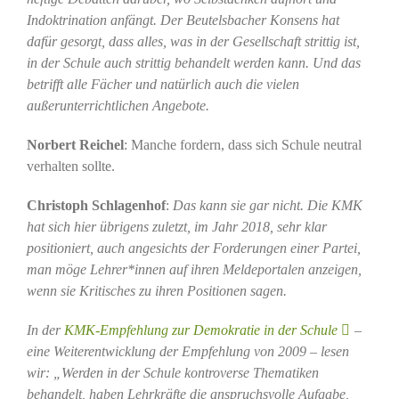
Indoktrination anfängt. Der Beutelsbacher Konsens hat
dafür gesorgt, dass alles, was in der Gesellschaft strittig ist,
in der Schule auch strittig behandelt werden kann. Und das
betrifft alle Fächer und natürlich auch die vielen
außerunterrichtlichen Angebote.
Norbert Reichel
: Manche fordern, dass sich Schule neutral
verhalten sollte.
Christoph Schlagenhof
:
Das kann sie gar nicht. Die KMK
hat sich hier übrigens zuletzt, im Jahr 2018, sehr klar
positioniert, auch angesichts der Forderungen einer Partei,
man möge Lehrer*innen auf ihren Meldeportalen anzeigen,
wenn sie Kritisches zu ihren Positionen sagen.
In der
KMK-Empfehlung zur Demokratie in der Schule
–
eine Weiterentwicklung der Empfehlung von 2009 – lesen
wir: „Werden in der Schule kontroverse Thematiken
behandelt, haben Lehrkräfte die anspruchsvolle Aufgabe,