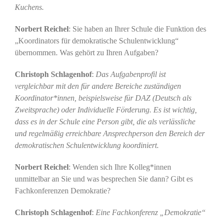
Kuchens.
Norbert Reichel
: Sie haben an Ihrer Schule die Funktion des
„Koordinators für demokratische Schulentwicklung“
übernommen. Was gehört zu Ihren Aufgaben?
Christoph Schlagenhof
:
Das Aufgabenprofil ist
vergleichbar mit den für andere Bereiche zuständigen
Koordinator*innen, beispielsweise für DAZ (Deutsch als
Zweitsprache) oder Individuelle Förderung. Es ist wichtig,
dass es in der Schule eine Person gibt, die als verlässliche
und regelmäßig erreichbare Ansprechperson den Bereich der
demokratischen Schulentwicklung koordiniert.
Norbert Reichel
: Wenden sich Ihre Kolleg*innen
unmittelbar an Sie und was besprechen Sie dann? Gibt es
Fachkonferenzen Demokratie?
Christoph Schlagenhof
:
Eine Fachkonferenz „Demokratie“