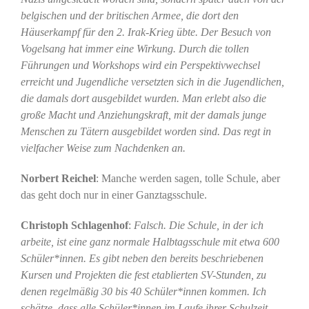
belgischen und der britischen Armee, die dort den
Häuserkampf für den 2. Irak-Krieg übte.
Der Besuch von
Vogelsang hat immer eine Wirkung. Durch die tollen
Führungen und Workshops wird ein Perspektivwechsel
erreicht und Jugendliche versetzten sich in die Jugendlichen,
die damals dort ausgebildet wurden. Man erlebt also die
große Macht und Anziehungskraft, mit der damals junge
Menschen zu Tätern ausgebildet worden sind. Das regt in
vielfacher Weise zum Nachdenken an.
Norbert Reichel
: Manche werden sagen, tolle Schule, aber
das geht doch nur in einer Ganztagsschule.
Christoph Schlagenhof
:
Falsch. Die Schule, in der ich
arbeite, ist eine ganz normale Halbtagsschule mit etwa 600
Schüler*innen. Es gibt neben den bereits beschriebenen
Kursen und Projekten die fest etablierten SV-Stunden, zu
denen regelmäßig 30 bis 40 Schüler*innen kommen. Ich
schätze, dass alle Schüler*innen im Laufe ihrer Schulzeit