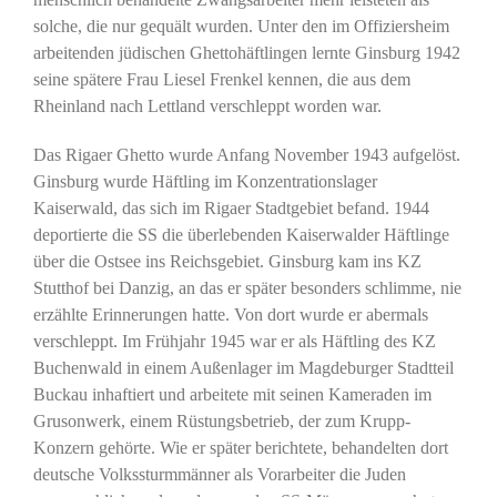
solche, die nur gequält wurden. Unter den im Offiziersheim
arbeitenden jüdischen Ghettohäftlingen lernte Ginsburg 1942
seine spätere Frau Liesel Frenkel kennen, die aus dem
Rheinland nach Lettland verschleppt worden war.
Das Rigaer Ghetto wurde Anfang November 1943 aufgelöst.
Ginsburg wurde Häftling im Konzentrationslager
Kaiserwald, das sich im Rigaer Stadtgebiet befand. 1944
deportierte die SS die überlebenden Kaiserwalder Häftlinge
über die Ostsee ins Reichsgebiet. Ginsburg kam ins KZ
Stutthof bei Danzig, an das er später besonders schlimme, nie
erzählte Erinnerungen hatte. Von dort wurde er abermals
verschleppt. Im Frühjahr 1945 war er als Häftling des KZ
Buchenwald in einem Außenlager im Magdeburger Stadtteil
Buckau inhaftiert und arbeitete mit seinen Kameraden im
Grusonwerk, einem Rüstungsbetrieb, der zum Krupp-
Konzern gehörte. Wie er später berichtete, behandelten dort
deutsche Volkssturmmänner als Vorarbeiter die Juden