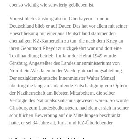
ebenso wichtig wie schwierig geblieben ist.
Vorerst blieb Ginsburg also in Oberbayern – und in
Deutschland blieb er auf Dauer. Das hat vor allem mit seiner
Eheschließung mit einer aus Deutschland stammenden
ehemaligen KZ-Kameradin zu tun, die nach dem Krieg an
ihren Geburtsort Rheydt zurückgekehrt war und dort eine
Textilhandlung betrieb. Im Jahr der Heirat 1949 wurde
Ginsburg Angestellter des Landesinnenministeriums von
Nordrhein-Westfalen in der Wiedergutmachungsabteilung.
Der sozialdemokratische Innenminister Walter Menzel
übertrug die langsam anlaufende Entschädigung von Opfern
der Naziherrschaft am liebsten Mitarbeitern, die selber
Verfolgte des Nationalsozialismus gewesen waren. So wurde
Ginsburg zum Landesbediensteten, nachdem er sich in seiner
schriftlichen Bewerbung auf die Mitteilungen beschränkt
hatte, er sei 34 Jahre alt, Jurist und KZ-Überlebender.