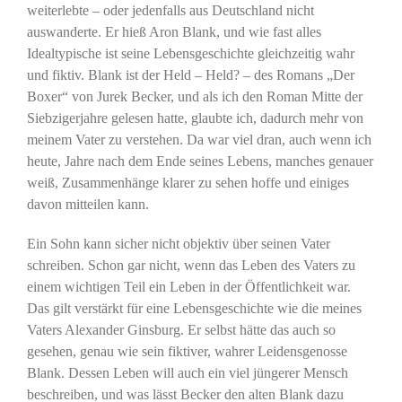
weiterlebte – oder jedenfalls aus Deutschland nicht
auswanderte. Er hieß Aron Blank, und wie fast alles
Idealtypische ist seine Lebensgeschichte gleichzeitig wahr
und fiktiv. Blank ist der Held – Held? – des Romans „Der
Boxer“ von Jurek Becker, und als ich den Roman Mitte der
Siebzigerjahre gelesen hatte, glaubte ich, dadurch mehr von
meinem Vater zu verstehen. Da war viel dran, auch wenn ich
heute, Jahre nach dem Ende seines Lebens, manches genauer
weiß, Zusammenhänge klarer zu sehen hoffe und einiges
davon mitteilen kann.
Ein Sohn kann sicher nicht objektiv über seinen Vater
schreiben. Schon gar nicht, wenn das Leben des Vaters zu
einem wichtigen Teil ein Leben in der Öffentlichkeit war.
Das gilt verstärkt für eine Lebensgeschichte wie die meines
Vaters Alexander Ginsburg. Er selbst hätte das auch so
gesehen, genau wie sein fiktiver, wahrer Leidensgenosse
Blank. Dessen Leben will auch ein viel jüngerer Mensch
beschreiben, und was lässt Becker den alten Blank dazu