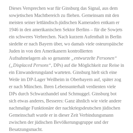
Dieses Versprechen war für Ginsburg das Signal, aus dem
sowjetischen Machtbereich zu fliehen. Gemeinsam mit den
meisten seiner lettländisch-jüdischen Kameraden entkam er
1946 in den amerikanischen Sektor Berlins – für die Sowjets
ein schweres Verbrechen. Nach kurzem Aufenthalt in Berlin
siedelte er nach Bayern über, wo damals viele osteuropäische
Juden in von den Amerikanern kontrollierten
Aufnahmelagern als so genannte
„entwurzelte Personen“
(„Displaced Persons“
, DPs) auf die Möglichkeit zur Reise in
ein Einwanderungsland warteten. Ginsburg hielt sich eine
Weile im DP-Lager Weilheim in Oberbayern auf, später zog
er nach München. Ihren Lebensunterhalt verdienten viele
DPs durch Schwarzhandel und Schmuggel. Ginsburg bot
sich etwas anderes, Besseres: Ganz ähnlich wie viele andere
nachmalige Funktionäre der nachkriegsdeutschen jüdischen
Gemeinschaft wurde er in dieser Zeit Verbindungsmann
zwischen der jüdischen Bevölkerungsgruppe und der
Besatzungsmacht.