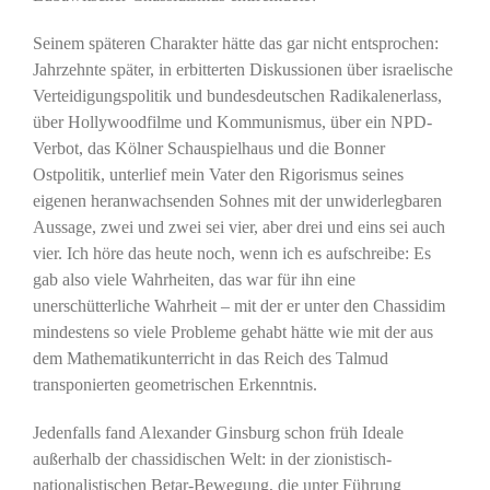
Seinem späteren Charakter hätte das gar nicht entsprochen:
Jahrzehnte später, in erbitterten Diskussionen über israelische
Verteidigungspolitik und bundesdeutschen Radikalenerlass,
über Hollywoodfilme und Kommunismus, über ein NPD-
Verbot, das Kölner Schauspielhaus und die Bonner
Ostpolitik, unterlief mein Vater den Rigorismus seines
eigenen heranwachsenden Sohnes mit der unwiderlegbaren
Aussage, zwei und zwei sei vier, aber drei und eins sei auch
vier. Ich höre das heute noch, wenn ich es aufschreibe: Es
gab also viele Wahrheiten, das war für ihn eine
unerschütterliche Wahrheit – mit der er unter den Chassidim
mindestens so viele Probleme gehabt hätte wie mit der aus
dem Mathematikunterricht in das Reich des Talmud
transponierten geometrischen Erkenntnis.
Jedenfalls fand Alexander Ginsburg schon früh Ideale
außerhalb der chassidischen Welt: in der zionistisch-
nationalistischen Betar-Bewegung, die unter Führung