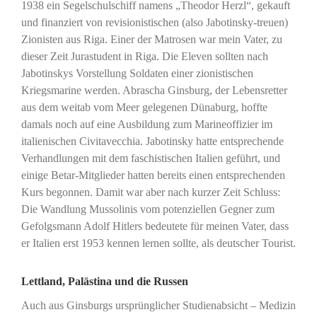
1938 ein Segelschulschiff namens „Theodor Herzl“, gekauft
und finanziert von revisionistischen (also Jabotinsky-treuen)
Zionisten aus Riga. Einer der Matrosen war mein Vater, zu
dieser Zeit Jurastudent in Riga. Die Eleven sollten nach
Jabotinskys Vorstellung Soldaten einer zionistischen
Kriegsmarine werden. Abrascha Ginsburg, der Lebensretter
aus dem weitab vom Meer gelegenen Dünaburg, hoffte
damals noch auf eine Ausbildung zum Marineoffizier im
italienischen Civitavecchia. Jabotinsky hatte entsprechende
Verhandlungen mit dem faschistischen Italien geführt, und
einige Betar-Mitglieder hatten bereits einen entsprechenden
Kurs begonnen. Damit war aber nach kurzer Zeit Schluss:
Die Wandlung Mussolinis vom potenziellen Gegner zum
Gefolgsmann Adolf Hitlers bedeutete für meinen Vater, dass
er Italien erst 1953 kennen lernen sollte, als deutscher Tourist.
Lettland, Palästina und die Russen
Auch aus Ginsburgs ursprünglicher Studienabsicht – Medizin