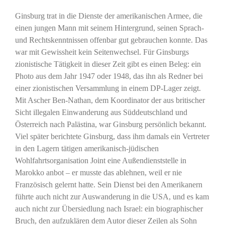
Ginsburg trat in die Dienste der amerikanischen Armee, die
einen jungen Mann mit seinem Hintergrund, seinen Sprach-
und Rechtskenntnissen offenbar gut gebrauchen konnte. Das
war mit Gewissheit kein Seitenwechsel. Für Ginsburgs
zionistische Tätigkeit in dieser Zeit gibt es einen Beleg: ein
Photo aus dem Jahr 1947 oder 1948, das ihn als Redner bei
einer zionistischen Versammlung in einem DP-Lager zeigt.
Mit Ascher Ben-Nathan, dem Koordinator der aus britischer
Sicht illegalen Einwanderung aus Süddeutschland und
Österreich nach Palästina, war Ginsburg persönlich bekannt.
Viel später berichtete Ginsburg, dass ihm damals ein Vertreter
in den Lagern tätigen amerikanisch-jüdischen
Wohlfahrtsorganisation Joint eine Außendienststelle in
Marokko anbot – er musste das ablehnen, weil er nie
Französisch gelernt hatte. Sein Dienst bei den Amerikanern
führte auch nicht zur Auswanderung in die USA, und es kam
auch nicht zur Übersiedlung nach Israel: ein biographischer
Bruch, den aufzuklären dem Autor dieser Zeilen als Sohn