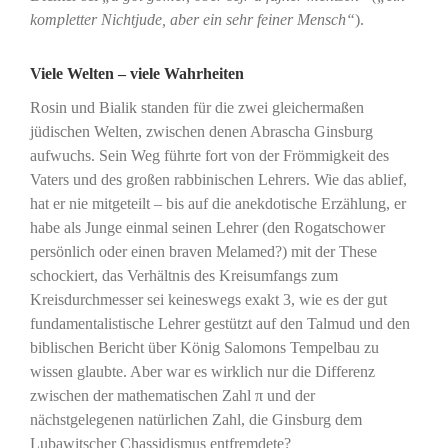
kompletter Nichtjude, aber ein sehr feiner Mensch“
).
Viele Welten – viele Wahrheiten
Rosin und Bialik standen für die zwei gleichermaßen
jüdischen Welten, zwischen denen Abrascha Ginsburg
aufwuchs. Sein Weg führte fort von der Frömmigkeit des
Vaters und des großen rabbinischen Lehrers. Wie das ablief,
hat er nie mitgeteilt – bis auf die anekdotische Erzählung, er
habe als Junge einmal seinen Lehrer (den Rogatschower
persönlich oder einen braven Melamed?) mit der These
schockiert, das Verhältnis des Kreisumfangs zum
Kreisdurchmesser sei keineswegs exakt 3, wie es der gut
fundamentalistische Lehrer gestützt auf den Talmud und den
biblischen Bericht über König Salomons Tempelbau zu
wissen glaubte. Aber war es wirklich nur die Differenz
zwischen der mathematischen Zahl π und der
nächstgelegenen natürlichen Zahl, die Ginsburg dem
Lubawitscher Chassidismus entfremdete?