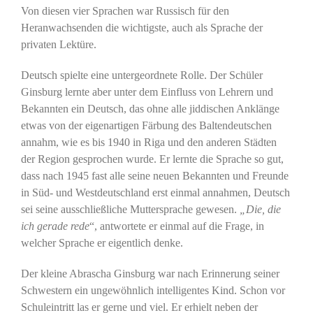
Von diesen vier Sprachen war Russisch für den
Heranwachsenden die wichtigste, auch als Sprache der
privaten Lektüre.
Deutsch spielte eine untergeordnete Rolle. Der Schüler
Ginsburg lernte aber unter dem Einfluss von Lehrern und
Bekannten ein Deutsch, das ohne alle jiddischen Anklänge
etwas von der eigenartigen Färbung des Baltendeutschen
annahm, wie es bis 1940 in Riga und den anderen Städten
der Region gesprochen wurde. Er lernte die Sprache so gut,
dass nach 1945 fast alle seine neuen Bekannten und Freunde
in Süd- und Westdeutschland erst einmal annahmen, Deutsch
sei seine ausschließliche Muttersprache gewesen.
„Die, die
ich gerade rede
“, antwortete er einmal auf die Frage, in
welcher Sprache er eigentlich denke.
Der kleine Abrascha Ginsburg war nach Erinnerung seiner
Schwestern ein ungewöhnlich intelligentes Kind. Schon vor
Schuleintritt las er gerne und viel. Er erhielt neben der