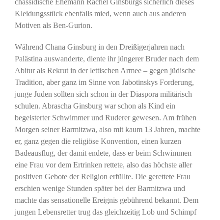
chassidische Ehemann Rachel Ginsburgs sicherlich dieses
Kleidungsstück ebenfalls mied, wenn auch aus anderen
Motiven als Ben-Gurion.
Während Chana Ginsburg in den Dreißigerjahren nach
Palästina auswanderte, diente ihr jüngerer Bruder nach dem
Abitur als Rekrut in der lettischen Armee – gegen jüdische
Tradition, aber ganz im Sinne von Jabotinskys Forderung,
junge Juden sollten sich schon in der Diaspora militärisch
schulen. Abrascha Ginsburg war schon als Kind ein
begeisterter Schwimmer und Ruderer gewesen. Am frühen
Morgen seiner Barmitzwa, also mit kaum 13 Jahren, machte
er, ganz gegen die religiöse Konvention, einen kurzen
Badeausflug, der damit endete, dass er beim Schwimmen
eine Frau vor dem Ertrinken rettete, also das höchste aller
positiven Gebote der Religion erfüllte. Die gerettete Frau
erschien wenige Stunden später bei der Barmitzwa und
machte das sensationelle Ereignis gebührend bekannt. Dem
jungen Lebensretter trug das gleichzeitig Lob und Schimpf