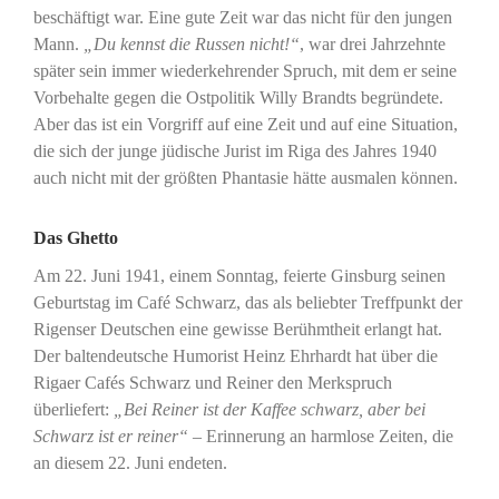
beschäftigt war. Eine gute Zeit war das nicht für den jungen
Mann.
„Du kennst die Russen nicht!“
, war drei Jahrzehnte
später sein immer wiederkehrender Spruch, mit dem er seine
Vorbehalte gegen die Ostpolitik Willy Brandts begründete.
Aber das ist ein Vorgriff auf eine Zeit und auf eine Situation,
die sich der junge jüdische Jurist im Riga des Jahres 1940
auch nicht mit der größten Phantasie hätte ausmalen können.
Das Ghetto
Am 22. Juni 1941, einem Sonntag, feierte Ginsburg seinen
Geburtstag im Café Schwarz, das als beliebter Treffpunkt der
Rigenser Deutschen eine gewisse Berühmtheit erlangt hat.
Der baltendeutsche Humorist Heinz Ehrhardt hat über die
Rigaer Cafés Schwarz und Reiner den Merkspruch
überliefert:
„Bei Reiner ist der Kaffee schwarz, aber bei
Schwarz ist er reiner“
– Erinnerung an harmlose Zeiten, die
an diesem 22. Juni endeten.