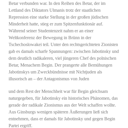
Betar verbunden war. In den Reihen des Betar, der im
Lettland des Diktators Ulmanis trotz der staatlichen
Repression eine starke Stellung in der großen jüdischen
Minderheit hatte, stieg er zum Spitzenfunktionär auf.
Während seiner Studentenzeit nahm er an einer
Weltkonferenz der Bewegung in Brünn in der
Tschechoslowakei teil. Unter den rechtsgerichteten Zionisten
gab es damals scharfe Spannungen: zwischen Jabotinsky und
dem deutlich radikaleren, viel jüngeren Chef des polnischen
Betar, Menachem Begin. Der prangerte alle Bemühungen
Jabotinskys um Zweckbündnisse mit Nichtjuden als
illusorisch an – der Antagonismus von Juden
und dem Rest der Menschheit war für Begin gleichsam
naturgegeben, für Jabotinsky ein historisches Phänomen, das
gerade der radikale Zionismus aus der Welt schaffen wollte.
Aus Ginsburgs wenigen späteren Äußerungen ließ sich
entnehmen, dass er damals für Jabotinsky und gegen Begin
Partei ergriff.