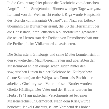
In die Geburtstagsfeier platzte die Nachricht vom deutschen
Angriff auf die Sowjetunion. Binnen weniger Tage war ganz
Lettland von der Wehrmacht erobert. Riga wurde Hauptstadt
des „Reichskommissariats Ostland“, ein Nazi aus Lübeck
übernahm das Bürgermeisteramt, die SS die Herrschaft über
die Hansestadt, ihren lettischen Kollaborateuren gewährten
die neuen Herren statt der Freiheit von Fremdherrschaft nur
die Freiheit, beim Völkermord zu assistieren.
Die Schwestern Ginsburgs und seine Mutter konnten sich in
den sowjetischen Machtbereich retten und überlebten den
Massenmord an den europäischen Juden hinter den
sowjetischen Linien in einer Kolchose bei Kuibyschew
(heute Samara) an der Wolga, wo Emma als Buchhalterin
arbeitete. Ginsburg, sein Vater und sein Bruder wurden
Ghetto-Häftlinge. Der Vater und der Bruder wurden im
Herbst 1941 am jüdischen Versöhnungstag bei einer
Massenerschießung ermordet. Nach dem Krieg wurde
berichtet, Jankel Ginsburg sei am Vorabend des hohen