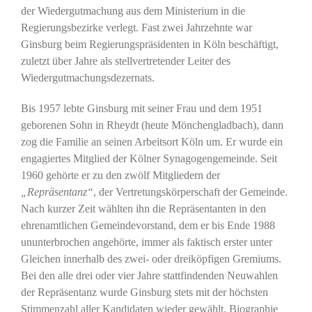
der Wiedergutmachung aus dem Ministerium in die
Regierungsbezirke verlegt. Fast zwei Jahrzehnte war
Ginsburg beim Regierungspräsidenten in Köln beschäftigt,
zuletzt über Jahre als stellvertretender Leiter des
Wiedergutmachungsdezernats.
Bis 1957 lebte Ginsburg mit seiner Frau und dem 1951
geborenen Sohn in Rheydt (heute Mönchengladbach), dann
zog die Familie an seinen Arbeitsort Köln um. Er wurde ein
engagiertes Mitglied der Kölner Synagogengemeinde. Seit
1960 gehörte er zu den zwölf Mitgliedern der
„Repräsentanz“
, der Vertretungskörperschaft der Gemeinde.
Nach kurzer Zeit wählten ihn die Repräsentanten in den
ehrenamtlichen Gemeindevorstand, dem er bis Ende 1988
ununterbrochen angehörte, immer als faktisch erster unter
Gleichen innerhalb des zwei- oder dreiköpfigen Gremiums.
Bei den alle drei oder vier Jahre stattfindenden Neuwahlen
der Repräsentanz wurde Ginsburg stets mit der höchsten
Stimmenzahl aller Kandidaten wieder gewählt. Biographie