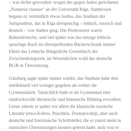
– war nichts geworden: wegen des gegen Juden gerichteten
„Numerus clausus“ an der Universität Riga. Stattdessen
begann er, vermutlich etwas lustlos, das Studium der
Jurisprudenz, das in Riga dreisprachig – lettisch, russisch und
deutsch – von Statten ging. Die Professoren waren
Baltendeutsche, und viel später war das einzige lettisch-
sprachige Buch im überquellenden Bücherschrank meiner
Eltern das Lettische Bürgerliche Gesetzbuch der
Zwischenkriegszeit, im Wesentlichen wohl das deutsche
BGB in Übersetzung.
Ginsburg sagte später immer wieder, das Studium habe ihm
intellektuell viel weniger gegeben als vorher die
Gymnasialzeit. Tatsächlich hatte er als Gymnasiast eine
eindrucksvolle literarische und historische Bildung erworben:
Gerne zitierte er später vor allem die klassische russische
Literatur (etwa Krilow, Puschkin, Dostojewskij), aber auch
deutsche und französische Schriftsteller, die er zuerst meist in
russischen Übersetzungen kennen gelernt hatte; stolz war er