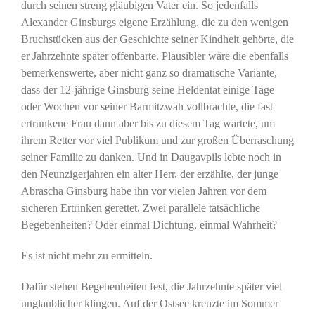
durch seinen streng gläubigen Vater ein. So jedenfalls
Alexander Ginsburgs eigene Erzählung, die zu den wenigen
Bruchstücken aus der Geschichte seiner Kindheit gehörte, die
er Jahrzehnte später offenbarte. Plausibler wäre die ebenfalls
bemerkenswerte, aber nicht ganz so dramatische Variante,
dass der 12-jährige Ginsburg seine Heldentat einige Tage
oder Wochen vor seiner Barmitzwah vollbrachte, die fast
ertrunkene Frau dann aber bis zu diesem Tag wartete, um
ihrem Retter vor viel Publikum und zur großen Überraschung
seiner Familie zu danken. Und in Daugavpils lebte noch in
den Neunzigerjahren ein alter Herr, der erzählte, der junge
Abrascha Ginsburg habe ihn vor vielen Jahren vor dem
sicheren Ertrinken gerettet. Zwei parallele tatsächliche
Begebenheiten? Oder einmal Dichtung, einmal Wahrheit?
Es ist nicht mehr zu ermitteln.
Dafür stehen Begebenheiten fest, die Jahrzehnte später viel
unglaublicher klingen. Auf der Ostsee kreuzte im Sommer