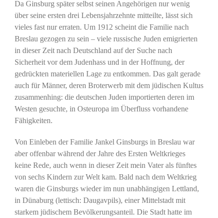
Da Ginsburg später selbst seinen Angehörigen nur wenig
über seine ersten drei Lebensjahrzehnte mitteilte, lässt sich
vieles fast nur erraten. Um 1912 scheint die Familie nach
Breslau gezogen zu sein – viele russische Juden emigrierten
in dieser Zeit nach Deutschland auf der Suche nach
Sicherheit vor dem Judenhass und in der Hoffnung, der
gedrückten materiellen Lage zu entkommen. Das galt gerade
auch für Männer, deren Broterwerb mit dem jüdischen Kultus
zusammenhing: die deutschen Juden importierten deren im
Westen gesuchte, in Osteuropa im Überfluss vorhandene
Fähigkeiten.
Von Einleben der Familie Jankel Ginsburgs in Breslau war
aber offenbar während der Jahre des Ersten Weltkrieges
keine Rede, auch wenn in dieser Zeit mein Vater als fünftes
von sechs Kindern zur Welt kam. Bald nach dem Weltkrieg
waren die Ginsburgs wieder im nun unabhängigen Lettland,
in Dünaburg (lettisch: Daugavpils), einer Mittelstadt mit
starkem jüdischem Bevölkerungsanteil. Die Stadt hatte im