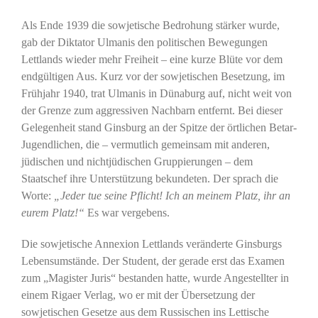
Als Ende 1939 die sowjetische Bedrohung stärker wurde,
gab der Diktator Ulmanis den politischen Bewegungen
Lettlands wieder mehr Freiheit – eine kurze Blüte vor dem
endgültigen Aus. Kurz vor der sowjetischen Besetzung, im
Frühjahr 1940, trat Ulmanis in Dünaburg auf, nicht weit von
der Grenze zum aggressiven Nachbarn entfernt. Bei dieser
Gelegenheit stand Ginsburg an der Spitze der örtlichen Betar-
Jugendlichen, die – vermutlich gemeinsam mit anderen,
jüdischen und nichtjüdischen Gruppierungen – dem
Staatschef ihre Unterstützung bekundeten. Der sprach die
Worte:
„Jeder tue seine Pflicht! Ich an meinem Platz, ihr an
eurem Platz!“
Es war vergebens.
Die sowjetische Annexion Lettlands veränderte Ginsburgs
Lebensumstände. Der Student, der gerade erst das Examen
zum „Magister Juris“ bestanden hatte, wurde Angestellter in
einem Rigaer Verlag, wo er mit der Übersetzung der
sowjetischen Gesetze aus dem Russischen ins Lettische