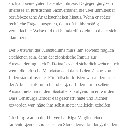
auch auf seine guten Lateinkenntnisse. Dagegen ging sein
Interesse an juristischen Sachverhalten nie über unmittelbar
berufsbezogene Angelegenheiten hinaus. Wenn er später
rechtliche Fragen ansprach, dann oft in übermäßig
vereinfachter Weise und mit Standardfloskeln, an die er sich
klammerte.
Der Nutzwert des Jurastudiums muss ihm sowieso fraglich
erschienen sein, denn der zionistische Impuls zur
Auswanderung nach Palästina bestand sicherlich weiter, auch
wenn die britische Mandatsmacht damals den Zuzug von
Juden stark drosselte. Für jüdische Juristen war andererseits
der Arbeitsmarkt in Lettland eng, da Juden nur in seltenen
Ausnahmefällen in den Staatsdienst aufgenommen wurden.
Dass Ginsburgs Bruder das geschafft hatte und Richter
geworden war, hätte ihm selbst später vielleicht geholfen.
Ginsburg war an der Universität Riga Mitglied einer
farbentragenden zionistischen Studentenverbindung, die dem