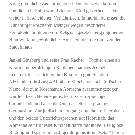
Krieg erhebliche Zerstörungen erlitten; die siebenköpfige
Familie – ein Sohn war als kleines Kind gestorben – lebte
weiter in bescheidenen Verhältnissen. Immerhin genossen die
Dünaburger koscheren Metzger wegen besonderer
Fertigkeiten in ihrem vom Religionsgesetz streng regulierten
Handwerk ungewöhnliches Ansehen über die Grenzen der
Stadt hinaus.
Jankel Ginsburg und seine Frau Rachel – Tochter eines als
Kaufmann berufstätigen Rabbiners namens Jechiel
Lechovitzki – schickten ihre Kinder in gute Schulen.
Alexander Ginsburg – Abraham Simcha war sein jüdischer
Name, der zum Kosenamen Abrascha zusammengezogen
wurde – besuchte eine jüdische, russisch-sprachige
Grundschule und anschließend das lettisch-sprachige
Gymnasium. Zur jiddischen Umgangssprache im Elternhaus
und den beiden Unterrichtssprachen trat Hebräisch, das
Abrascha seit frühester Kindheit durch traditionelle religiöse
Bildung und später in der Jugendorganisation „Betar“ lernte.