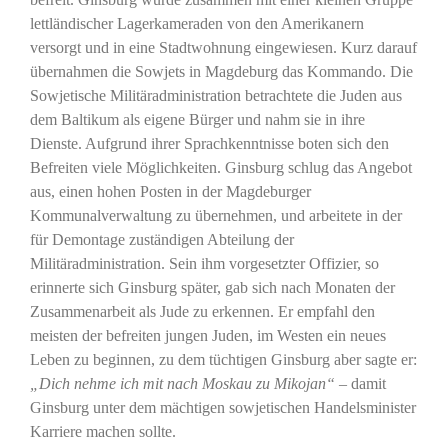
lettländischer Lagerkameraden von den Amerikanern
versorgt und in eine Stadtwohnung eingewiesen. Kurz darauf
übernahmen die Sowjets in Magdeburg das Kommando. Die
Sowjetische Militäradministration betrachtete die Juden aus
dem Baltikum als eigene Bürger und nahm sie in ihre
Dienste. Aufgrund ihrer Sprachkenntnisse boten sich den
Befreiten viele Möglichkeiten. Ginsburg schlug das Angebot
aus, einen hohen Posten in der Magdeburger
Kommunalverwaltung zu übernehmen, und arbeitete in der
für Demontage zuständigen Abteilung der
Militäradministration. Sein ihm vorgesetzter Offizier, so
erinnerte sich Ginsburg später, gab sich nach Monaten der
Zusammenarbeit als Jude zu erkennen. Er empfahl den
meisten der befreiten jungen Juden, im Westen ein neues
Leben zu beginnen, zu dem tüchtigen Ginsburg aber sagte er:
„Dich nehme ich mit nach Moskau zu Mikojan“
– damit
Ginsburg unter dem mächtigen sowjetischen Handelsminister
Karriere machen sollte.