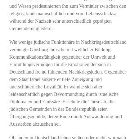
und Wesen prädestinierten ihn zum Vermittler zwischen den
religiös, landsmannschaftlich und vom Lebensschicksal
während der Nazizeit sehr unterschiedlich geprägten
Gemeindemitgliedern.
Wie wenige jüdische Funktionäre in Nachkriegsdeutschland
vereinigte Ginsburg jüdische mit weltlicher Bildung,
Kommunikationsfähigkeit gegenüber der Umwelt und
Einfühlungsvermögen für die Emotionen der sich in
Deutschland fremd fühlenden Nachkriegsjuden. Gegenüber
dem Staat Israel äußerte er tiefe Zuneigung und
unerschütterliche Loyalität. Er wandte sich aber
leidenschaftlich gegen Bevormundung durch israelische
Diplomaten und Emissäre. Er lehnte die These ab, die
jüdischen Gemeinden in der Bundesrepublik seien
Übergangsgebilde, deren Ende durch Auswanderung und
Aussterben abzusehen sei.
Ob Juden in Deutschland leben sollten oder nicht, war nach