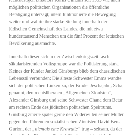
möglichen politischen Organisationen die öffentliche
Betätigung untersagt; intern funktionierte die Bewegung
weiter und wahrte ihre starke Stellung innerhalb der
jüdischen Gemeinschaft des Landes, die mit etwa
hunderttausend Menschen um die fünf Prozent der lettischen
Bevölkerung ausmachte.
Innerhalb dieser sich in der Zwischenkriegszeit rasch
säkularisierenden Volksgruppe war die Politisierung stark.
Keines der Kinder Jankel Ginsburgs blieb dem chassidischen
Lebensstil verbunden: Die älteste Schwester Emma wandte
sich der politischen Linken zu, der Bruder Jeschajahu, Schaj
genannt, den rechtsliberalen „Allgemeinen Zionisten“,
Alexander Ginsburg und seine Schwester Chana dem Betar
am rechten Ende des jüdischen politischen Spektrums.
Ginsburg zitierte später gerne den Widerwillen seiner Mutter
gegen den führenden sozialistischen Zionisten David Ben-
Gurion, der
„niemals eine Krawatte“
trug – seltsam, da der