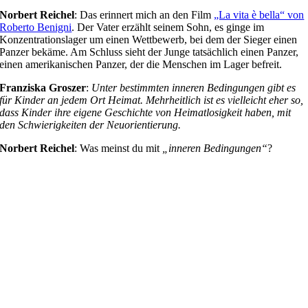
Norbert Reichel
: Das erinnert mich an den Film
„La vita è bella“ von
Roberto Benigni
. Der Vater erzählt seinem Sohn, es ginge im
Konzentrationslager um einen Wettbewerb, bei dem der Sieger einen
Panzer bekäme. Am Schluss sieht der Junge tatsächlich einen Panzer,
einen amerikanischen Panzer, der die Menschen im Lager befreit.
Franziska Groszer
:
Unter bestimmten inneren Bedingungen gibt es
für Kinder an jedem Ort Heimat. Mehrheitlich ist es vielleicht eher so,
dass Kinder ihre eigene Geschichte von Heimatlosigkeit haben, mit
den Schwierigkeiten der Neuorientierung.
Norbert Reichel
: Was meinst du mit
„inneren Bedingungen“
?