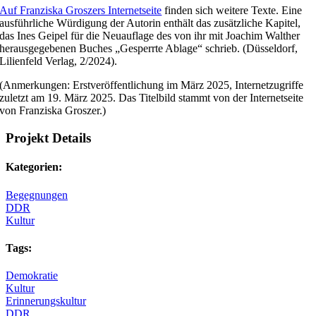
Auf Franziska Groszers Internetseite
finden sich weitere Texte. Eine
ausführliche Würdigung der Autorin enthält das zusätzliche Kapitel,
das Ines Geipel für die Neuauflage des von ihr mit Joachim Walther
herausgegebenen Buches „Gesperrte Ablage“ schrieb. (Düsseldorf,
Lilienfeld Verlag, 2/2024).
(Anmerkungen: Erstveröffentlichung im März 2025, Internetzugriffe
zuletzt am 19. März 2025. Das Titelbild stammt von der Internetseite
von Franziska Groszer.)
Projekt Details
Kategorien:
Begegnungen
DDR
Kultur
Tags:
Demokratie
Kultur
Erinnerungskultur
DDR