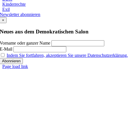
Kinderrechte
Exil
Newsletter abonnieren
×
Neues aus dem Demokratischen Salon
Vorname oder ganzer Name
E-Mail
Indem Sie fortfahren, akzeptieren Sie unsere Datenschutzerklärung
Page load link
Nach
oben