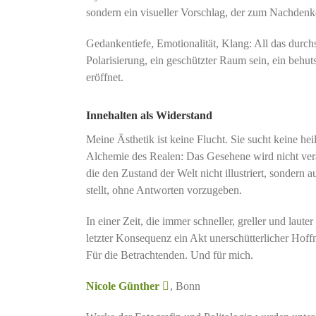
sondern ein visueller Vorschlag, der zum Nachdenke
Gedankentiefe, Emotionalität, Klang: All das durch
Polarisierung, ein geschützter Raum sein, ein behu
eröffnet.
Innehalten als Widerstand
Meine Ästhetik ist keine Flucht. Sie sucht keine hei
Alchemie des Realen: Das Gesehene wird nicht verän
die den Zustand der Welt nicht illustriert, sondern 
stellt, ohne Antworten vorzugeben.
In einer Zeit, die immer schneller, greller und laute
letzter Konsequenz ein Akt unerschütterlicher Hoff
Für die Betrachtenden. Und für mich.
Nicole Günther
, Bonn