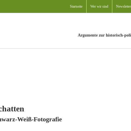
Startseite
Wer wir sind
Newsletter
Argumente zur historisch-poli
chatten
hwarz-Weiß-Fotografie