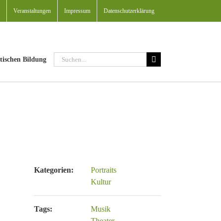
Veranstaltungen
Impressum
Datenschutzerklärung
Suche
tischen Bildung
nach:
Kategorien:
Portraits
Kultur
Tags:
Musik
Theater