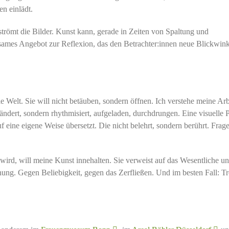
n einlädt.
strömt die Bilder. Kunst kann, gerade in Zeiten von Spaltung und
tsames Angebot zur Reflexion, das den Betrachter:innen neue Blickwink
le Welt. Sie will nicht betäuben, sondern öffnen. Ich verstehe meine Arb
dert, sondern rhythmisiert, aufgeladen, durchdrungen. Eine visuelle P
auf eine eigene Weise übersetzt. Die nicht belehrt, sondern berührt. Frag
r wird, will meine Kunst innehalten. Sie verweist auf das Wesentliche und
nung. Gegen Beliebigkeit, gegen das Zerfließen. Und im besten Fall: Tr