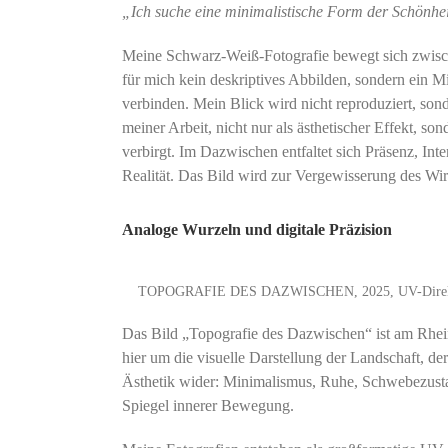
„Ich suche eine minimalistische Form der Schönheit,
Meine Schwarz-Weiß-Fotografie bewegt sich zwische
für mich kein deskriptives Abbilden, sondern ein Mi
verbinden. Mein Blick wird nicht reproduziert, so
meiner Arbeit, nicht nur als ästhetischer Effekt, so
verbirgt. Im Dazwischen entfaltet sich Präsenz, I
Realität. Das Bild wird zur Vergewisserung des Wi
Analoge Wurzeln und digitale Präzision
TOPOGRAFIE DES DAZWISCHEN, 2025, UV-Direktdruck
Das Bild „Topografie des Dazwischen“ ist am Rhei
hier um die visuelle Darstellung der Landschaft, de
Ästhetik wider: Minimalismus, Ruhe, Schwebezustan
Spiegel innerer Bewegung.