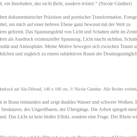
 ein Innehalten, das nicht flieht, sondern tröstet.“
(Nicole Günther)
n dokumentarischer Präzision und poetischer Transformation. Fotogra
ttel, um mich auf einer tieferen Ebene ganz bewusst mit der Welt zu
ndern geformt. Das Spannungsfeld von Licht und Schatten steht im Zen
ndern als Ausdruck existenzieller Spannung. Licht macht sichtbar, Schatt
ntensität und Atmosphäre. Meine Motive bewegen sich zwischen Traum 
rklichen und zugleich zu einem subjektiven Raum der Deutungsmöglich
 auf Alu-Dibond, 140 x 100 cm, © Nicole Günther. Alle Rechte vorbeha
n in Bonn entstanden und zeigt dunkles Wasser und schwere Wolken. 
r Strukturen, des Ungreifbaren, der Übergänge. Die Arbeit spiegelt mei
d. Das Licht ist kein bloßer Effekt, sondern eine Frage. Der Rhein w