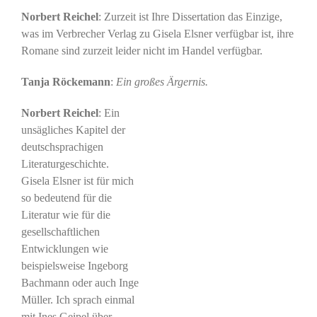
Norbert Reichel
: Zurzeit ist Ihre Dissertation das Einzige,
was im Verbrecher Verlag zu Gisela Elsner verfügbar ist, ihre
Romane sind zurzeit leider nicht im Handel verfügbar.
Tanja Röckemann
:
Ein großes Ärgernis.
Norbert Reichel
: Ein
unsägliches Kapitel der
deutschsprachigen
Literaturgeschichte.
Gisela Elsner ist für mich
so bedeutend für die
Literatur wie für die
gesellschaftlichen
Entwicklungen wie
beispielsweise Ingeborg
Bachmann oder auch Inge
Müller. Ich sprach einmal
mit Ines Geipel über