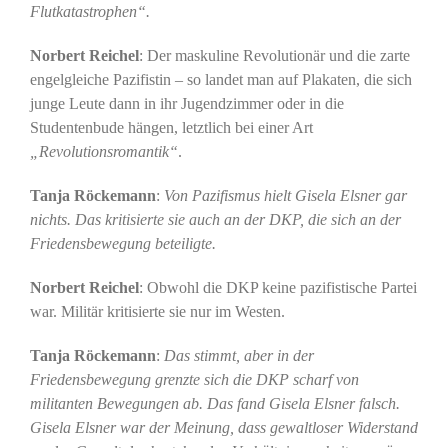
Flutkatastrophen“.
Norbert Reichel
: Der maskuline Revolutionär und die zarte
engelgleiche Pazifistin – so landet man auf Plakaten, die sich
junge Leute dann in ihr Jugendzimmer oder in die
Studentenbude hängen, letztlich bei einer Art
„Revolutionsromantik“
.
Tanja Röckemann
:
Von Pazifismus hielt Gisela Elsner gar
nichts. Das kritisierte sie auch an der DKP, die sich an der
Friedensbewegung beteiligte.
Norbert Reichel
: Obwohl die DKP keine pazifistische Partei
war. Militär kritisierte sie nur im Westen.
Tanja Röckemann
:
Das stimmt, aber in der
Friedensbewegung grenzte sich die DKP scharf von
militanten Bewegungen ab. Das fand Gisela Elsner falsch.
Gisela Elsner war der Meinung, dass gewaltloser Widerstand