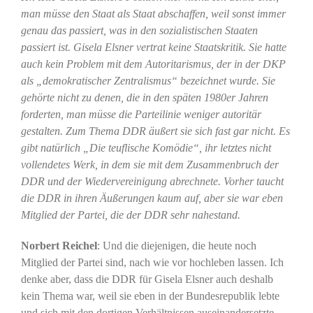
man müsse den Staat als Staat abschaffen, weil sonst immer
genau das passiert, was in den sozialistischen Staaten
passiert ist. Gisela Elsner vertrat keine Staatskritik. Sie hatte
auch kein Problem mit dem Autoritarismus, der in der DKP
als „demokratischer Zentralismus“ bezeichnet wurde. Sie
gehörte nicht zu denen, die in den späten 1980er Jahren
forderten, man müsse die Parteilinie weniger autoritär
gestalten. Zum Thema DDR äußert sie sich fast gar nicht. Es
gibt natürlich „Die teuflische Komödie“, ihr letztes nicht
vollendetes Werk, in dem sie mit dem Zusammenbruch der
DDR und der Wiedervereinigung abrechnete. Vorher taucht
die DDR in ihren Äußerungen kaum auf, aber sie war eben
Mitglied der Partei, die der DDR sehr nahestand.
Norbert Reichel
: Und die diejenigen, die heute noch
Mitglied der Partei sind, nach wie vor hochleben lassen. Ich
denke aber, dass die DDR für Gisela Elsner auch deshalb
kein Thema war, weil sie eben in der Bundesrepublik lebte
und sich mit den dortigen Verhältnissen auseinandersetzte,