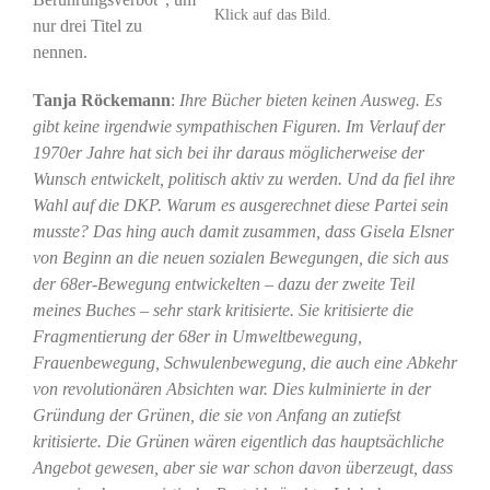
Klick auf das Bild.
nur drei Titel zu
nennen.
Tanja Röckemann
:
Ihre Bücher bieten keinen Ausweg. Es
gibt keine irgendwie sympathischen Figuren. Im Verlauf der
1970er Jahre hat sich bei ihr daraus möglicherweise der
Wunsch entwickelt, politisch aktiv zu werden. Und da fiel ihre
Wahl auf die DKP. Warum es ausgerechnet diese Partei sein
musste? Das hing auch damit zusammen, dass Gisela Elsner
von Beginn an die neuen sozialen Bewegungen, die sich aus
der 68er-Bewegung entwickelten – dazu der zweite Teil
meines Buches – sehr stark kritisierte. Sie kritisierte die
Fragmentierung der 68er in Umweltbewegung,
Frauenbewegung, Schwulenbewegung, die auch eine Abkehr
von revolutionären Absichten war. Dies kulminierte in der
Gründung der Grünen, die sie von Anfang an zutiefst
kritisierte. Die Grünen wären eigentlich das hauptsächliche
Angebot gewesen, aber sie war schon davon überzeugt, dass