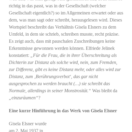
richtig in das passt, was in der Gesellschaft (welcher
Gesellschaft eigentlich?) so im Allgemeinen erwartet oder aus
dem, was man sagt oder schreibt, herausgelesen wird. Dieses
Wortspiel beschreibt das Verhältnis Gisela Elsners zu dem
Umfeld, in dem sie schrieb, schreiben musste, recht präzise.
Es zeigt auch, dass mit pauschalen Zuschreibungen keine
Erkenntnisse gewonnen werden können. Elfriede Jelinek
konstatiert:
„Für die Frau, die in ihrer Überschreitung als
Dichterin zur Distanz als solche wird, nein, zum Fremden,
zur Differenz, gibt es keine Distanz mehr, oder alles wird zur
Distanz, zum ‚Berührungsverbot‘, das gar nicht
ausgesprochen zu werden braucht (…) sie schreibt das
Normale, allerdings in seiner Monstrosität.“
Was bleibt da
„einzuräumen“
?
Eine kurze Hinführung in das Werk von Gisela Elsner
Gisela Elsner wurde
am 2. Mai 1937 in