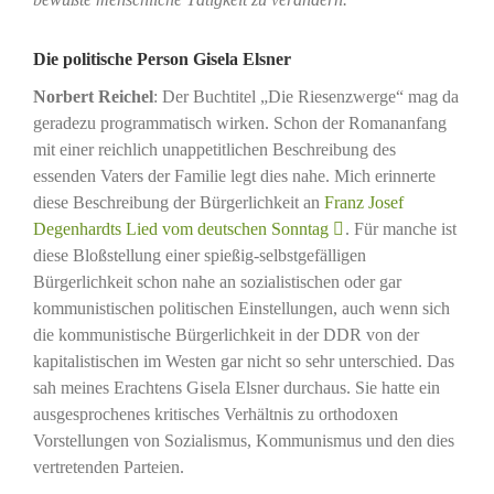
Die politische Person Gisela Elsner
Norbert Reichel
: Der Buchtitel „Die Riesenzwerge“ mag da
geradezu programmatisch wirken. Schon der Romananfang
mit einer reichlich unappetitlichen Beschreibung des
essenden Vaters der Familie legt dies nahe. Mich erinnerte
diese Beschreibung der Bürgerlichkeit an
Franz Josef
Degenhardts Lied vom deutschen Sonntag
. Für manche ist
diese Bloßstellung einer spießig-selbstgefälligen
Bürgerlichkeit schon nahe an sozialistischen oder gar
kommunistischen politischen Einstellungen, auch wenn sich
die kommunistische Bürgerlichkeit in der DDR von der
kapitalistischen im Westen gar nicht so sehr unterschied. Das
sah meines Erachtens Gisela Elsner durchaus. Sie hatte ein
ausgesprochenes kritisches Verhältnis zu orthodoxen
Vorstellungen von Sozialismus, Kommunismus und den dies
vertretenden Parteien.