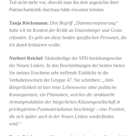
Teil nicht mehr vor, obwohl man ihn dort angesichts ihrer
Patriarchatskritik durchaus hätte erwarten können.
Tanja Röckemann
:
Den Begriff „Dämmermännerung“
habe ich im Kontext der Kritik an Enzensberger und Grass
erfunden. Es geht um diese beiden spezifischen Personen, die
ich damit kritisieren wollte.
Norbert Reichel
: Säulenheilige der SPD beziehungsweise
der Neuen Linken. In den Beschreibungen der beiden bieten
Sie meines Erachtens sehr treffende Einblicke in die
Verhaltensweisen der Gruppe 47. Sie schreiben:
„Anti-
Bürgerlichkeit ist hier reine Lebensweise ohne politische
Konsequenzen; ein Phänomen, welches die strukturelle
Armutsproduktion der bürgerlichen Klassengesellschaft in
privilegiertem Postmaterialismus beschönigt – eine Position,
die sich später auch in der Neuen Linken wiederfinden
wird.“