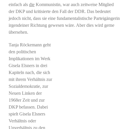
einfach als
die
Kommunistin, war auch zeitweise Mitglied
der DKP und kritisierte den Fall der DDR. Das bedeutet
jedoch nicht, dass sie eine fundamentalistische Parteigängerin
irgendeiner Richtung gewesen wäre. Aber dies wird gerne
übersehen.
Tanja Röckemann geht
den politischen
Implikationen im Werk
Gisela Elsners in drei
Kapiteln nach, die sich
mit ihrem Verhältnis zur
Sozialdemokratie, zur
Neuen Linken der
1968er Zeit und zur
DKP befassen. Dabei
spielt Gisela Elsners
Verhältnis oder
Unverhältnis zu den