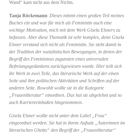
Wand“ kam nicht aus dem Nichts.
Tanja Röckemann
:
Dieses nimmt einen großen Teil meines
Buches ein und war für mich als Feministin auch eine
wichtige Motivation, mich mit dem Werk Gisela Elsners zu
befassen. Aber diese Thematik ist sehr komplex, denn Gisela
Elsner verstand sich nicht als Feministin. Sie steht damit in
der Tradition der sozialistischen Bewegungen, in denen der
Begriff des Feminismus zugunsten eines universalen
Befreiungsgedankens zurückgewiesen wurde. Hier teilt sich
ihr Werk in zwei Teile, das literarische Werk auf der einen
Seite und ihre politischen Aktivitäten und Schriften auf der
anderen Seite. Rowohlt wollte sie in die Kategorie
„Frauenliteratur“ einordnen. Das hat sie abgelehnt und so
auch Karriereeinbußen hingenommen.
Gisela Elsner wollte nicht unter dem Label „Frau“
eingeordnet werden. Sie hat in ihrem Aufsatz „Autorinnen im
literarischen Ghetto“ den Begriff der „Frauenliteratur“