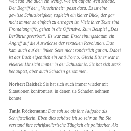
Welt sah und auch ein wenig, wie ich auf die Welt schaue.
Der Begriff der „Versehrtheit“ passt dazu. Es ist eine
gewisse Schutzlosigkeit, zugleich ein klarer Blick, der gar
nicht immer so einfach zu ertragen ist. Viele ihrer Texte sind
Frontalangriffe, gehen in die Offensive. Zum Beispiel „Das
Berührungsverbot“: Es war zum Erscheinungsdatum ein
Angriff auf die Auswüchse der sexuellen Revolution. Das
kam auch auf der linken Seite nicht sonderlich gut an. Dabei
ist das Buch eigentlich ein Anti-Porno. Gisela Elsner war in
vielerlei Hinsicht immer in der Schusslinie. Sie hat sich stark
behauptet, aber auch Schaden genommen.
Norbert Reichel
: Sie hat sich auch immer wieder mit
Situationen konfrontiert, in denen sie Schaden nehmen
konnte.
Tanja Röckemann
:
Das sah sie als ihre Aufgabe als
Schriftstellerin. Eben dies schätze ich so sehr an ihr. Sie
verstand ihre schriftstellerische Tätigkeit als politischen Akt