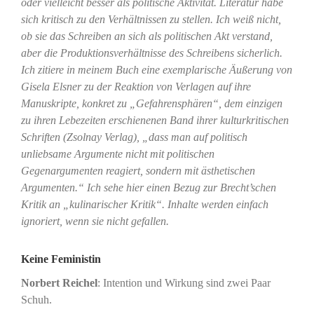
oder vielleicht besser als politische Aktivität. Literatur habe
sich kritisch zu den Verhältnissen zu stellen. Ich weiß nicht,
ob sie das Schreiben an sich als politischen Akt verstand,
aber die Produktionsverhältnisse des Schreibens sicherlich.
Ich zitiere in meinem Buch eine exemplarische Äußerung von
Gisela Elsner zu der Reaktion von Verlagen auf ihre
Manuskripte, konkret zu „Gefahrensphären“, dem einzigen
zu ihren Lebezeiten erschienenen Band ihrer kulturkritischen
Schriften (Zsolnay Verlag), „dass man auf politisch
unliebsame Argumente nicht mit politischen
Gegenargumenten reagiert, sondern mit ästhetischen
Argumenten.“ Ich sehe hier einen Bezug zur Brecht’schen
Kritik an „kulinarischer Kritik“. Inhalte werden einfach
ignoriert, wenn sie nicht gefallen.
Keine Feministin
Norbert Reichel
: Intention und Wirkung sind zwei Paar
Schuh.