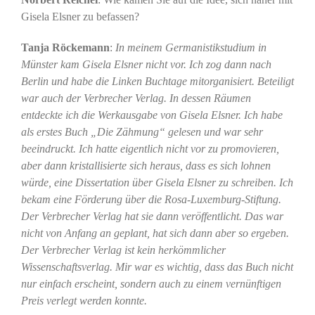
Gisela Elsner zu befassen?
Tanja Röckemann
:
In meinem Germanistikstudium in
Münster kam Gisela Elsner nicht vor. Ich zog dann nach
Berlin und habe die Linken Buchtage mitorganisiert. Beteiligt
war auch der Verbrecher Verlag. In dessen Räumen
entdeckte ich die Werkausgabe von Gisela Elsner. Ich habe
als erstes Buch „Die Zähmung“ gelesen und war sehr
beeindruckt. Ich hatte eigentlich nicht vor zu promovieren,
aber dann kristallisierte sich heraus, dass es sich lohnen
würde, eine Dissertation über Gisela Elsner zu schreiben. Ich
bekam eine Förderung über die Rosa-Luxemburg-Stiftung.
Der Verbrecher Verlag hat sie dann veröffentlicht. Das war
nicht von Anfang an geplant, hat sich dann aber so ergeben.
Der Verbrecher Verlag ist kein herkömmlicher
Wissenschaftsverlag. Mir war es wichtig, dass das Buch nicht
nur einfach erscheint, sondern auch zu einem vernünftigen
Preis verlegt werden konnte.