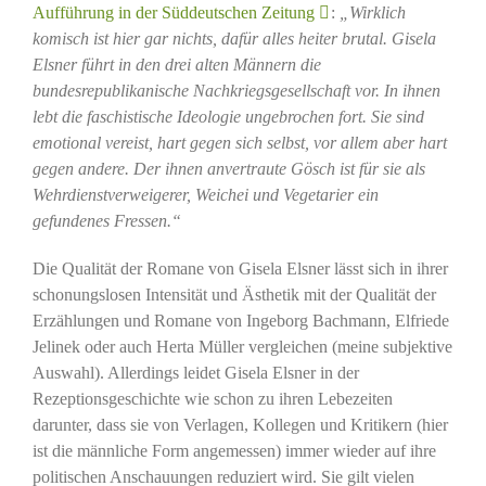
Aufführung in der Süddeutschen Zeitung
:
„
Wirklich
komisch ist hier gar nichts, dafür alles heiter brutal. Gisela
Elsner führt in den drei alten Männern die
bundesrepublikanische Nachkriegsgesellschaft vor. In ihnen
lebt die faschistische Ideologie ungebrochen fort. Sie sind
emotional vereist, hart gegen sich selbst, vor allem aber hart
gegen andere. Der ihnen anvertraute Gösch ist für sie als
Wehrdienstverweigerer, Weichei und Vegetarier ein
gefundenes Fressen.“
Die Qualität der Romane von Gisela Elsner lässt sich in ihrer
schonungslosen Intensität und Ästhetik mit der Qualität der
Erzählungen und Romane von Ingeborg Bachmann, Elfriede
Jelinek oder auch Herta Müller vergleichen (meine subjektive
Auswahl). Allerdings leidet Gisela Elsner in der
Rezeptionsgeschichte wie schon zu ihren Lebezeiten
darunter, dass sie von Verlagen, Kollegen und Kritikern (hier
ist die männliche Form angemessen) immer wieder auf ihre
politischen Anschauungen reduziert wird. Sie gilt vielen