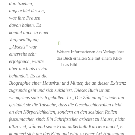
durchziehen,
ungeachtet dessen,
was ihre Frauen
davon halten. Es
kommt auch zu einer
Vergewaltigung.
„Abseits“ war
Weitere Informationen des Verlags über
einerseits sehr
das Buch erhalten Sie mit einem Klick
erfolgreich, wurde
auf das Bild.
aber auch als trivial
behandelt. Es ist die
Biographie einer Hausfrau und Mutter, die an dieser Existenz
zugrunde geht und sich suizidiert. Dieses Buch ist am
wenigstens satirisch gehalten. In „Die Zähmung“ wiederum
gestaltet sie die Tatsache, dass die Geschlechterrollen nicht
an den Körperlichkeiten, sondern an den sozialen Rollen
festzumachen sind: Ein Schriftsteller arbeitet zu Hause, nicht
allzu viel, während seine Frau außerhalb Karriere macht, er
kümmert sich um das Kind und wird zu einer Art Hausmann.