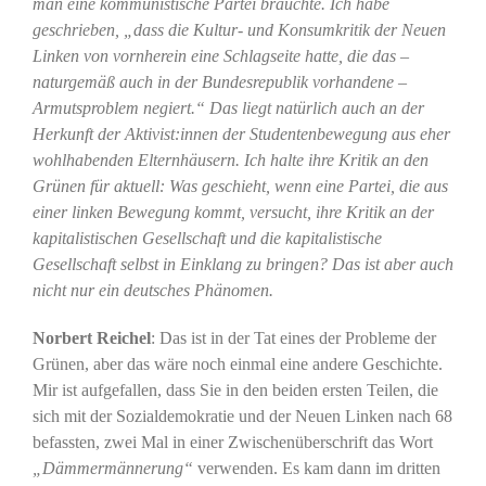
man eine kommunistische Partei bräuchte. Ich habe
geschrieben, „dass die Kultur- und Konsumkritik der Neuen
Linken von vornherein eine Schlagseite hatte, die das –
naturgemäß auch in der Bundesrepublik vorhandene –
Armutsproblem negiert.“ Das liegt natürlich auch an der
Herkunft der Aktivist:innen der Studentenbewegung aus eher
wohlhabenden Elternhäusern. Ich halte ihre Kritik an den
Grünen für aktuell: Was geschieht, wenn eine Partei, die aus
einer linken Bewegung kommt, versucht, ihre Kritik an der
kapitalistischen Gesellschaft und die kapitalistische
Gesellschaft selbst in Einklang zu bringen? Das ist aber auch
nicht nur ein deutsches Phänomen.
Norbert Reichel
: Das ist in der Tat eines der Probleme der
Grünen, aber das wäre noch einmal eine andere Geschichte.
Mir ist aufgefallen, dass Sie in den beiden ersten Teilen, die
sich mit der Sozialdemokratie und der Neuen Linken nach 68
befassten, zwei Mal in einer Zwischenüberschrift das Wort
„Dämmermännerung“
verwenden. Es kam dann im dritten