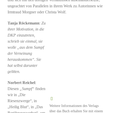
ungeachtet von Parallelen in ihrem Werk zu Autorinnen wie
Irmtraud Morgner oder Christa Wolf.
Tanja Röckemann
:
Zu
ihrer Motivation, in die
DKP einzutreten,
schrieb sie einmal, sie
wolle „aus dem Sumpf
der Verneinung
herauskommen“. Sie
hat selbst darunter
gelitten.
Norbert Reichel
:
Diesen
„Sumpf“
finden
wir in „Die
Riesenzwerge“, in
Weitere Informationen des Verlags
„Heilig Blut“, in „Das
über das Buch erhalten Sie mit einem
Berührungsverbot“, um