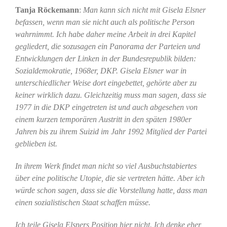
Tanja Röckemann
:
Man kann sich nicht mit Gisela Elsner
befassen, wenn man sie nicht auch als politische Person
wahrnimmt. Ich habe daher meine Arbeit in drei Kapitel
gegliedert, die sozusagen ein Panorama der Parteien und
Entwicklungen der Linken in der Bundesrepublik bilden:
Sozialdemokratie, 1968er, DKP. Gisela Elsner war in
unterschiedlicher Weise dort eingebettet, gehörte aber zu
keiner wirklich dazu. Gleichzeitig muss man sagen, dass sie
1977 in die DKP eingetreten ist und auch abgesehen von
einem kurzen temporären Austritt in den späten 1980er
Jahren bis zu ihrem Suizid im Jahr 1992 Mitglied der Partei
geblieben ist.
In ihrem Werk findet man nicht so viel Ausbuchstabiertes
über eine politische Utopie, die sie vertreten hätte. Aber ich
würde schon sagen, dass sie die Vorstellung hatte, dass man
einen sozialistischen Staat schaffen müsse.
Ich teile Gisela Elsners Position hier nicht. Ich denke eher,