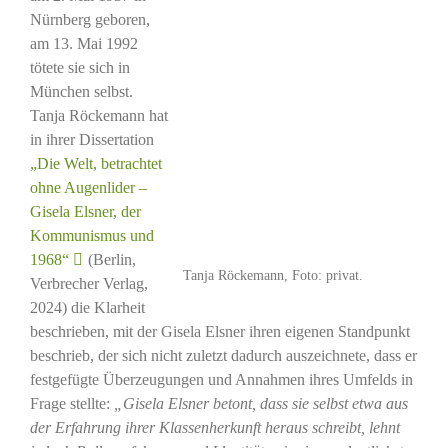
Nürnberg geboren,
am 13. Mai 1992
tötete sie sich in
München selbst.
Tanja Röckemann hat
in ihrer Dissertation
„Die Welt, betrachtet
ohne Augenlider –
Gisela Elsner, der
Kommunismus und
1968“
(Berlin,
Tanja Röckemann, Foto: privat.
Verbrecher Verlag,
2024) die Klarheit
beschrieben, mit der Gisela Elsner ihren eigenen Standpunkt
beschrieb, der sich nicht zuletzt dadurch auszeichnete, dass er
festgefügte Überzeugungen und Annahmen ihres Umfelds in
Frage stellte:
„Gisela Elsner betont, dass sie selbst etwa aus
der Erfahrung ihrer Klassenherkunft heraus schreibt, lehnt