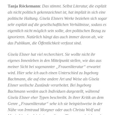
Tanja Röckemann
:
Das stimmt. Selbst Literatur, die explizit
als nicht politisch gekennzeichnet ist, hat implizit in sich eine
politische Haltung. Gisela Elsners Werke beziehen sich sogar
sehr explizit auf die gesellschaftlichen Verhältnisse, sodass es
eigentlich nicht möglich sein sollte, den politischen Bezug zu
ignorieren. Natürlich hängt das auch immer davon ab, wie
das Publikum, die Öffentlichkeit verfasst sind.
Gisela Elsner hat viel recherchiert. Sie wollte nicht ihr
eigenes Innenleben in den Mittelpunkt stellen, wie das aus
meiner Sicht bei sogenannter „Frauenliteratur“ erwartet
wird. Hier sehe ich auch einen Unterschied zu Ingeborg
Bachmann, die auf eine andere Art und Weise als Gisela
Elsner seelische Zustände verarbeitet. Bei Ingeborg
Bachmann werden auch Individuen dargestellt, während
Gisela Elsner eher Typen beschreibt. In ihrer Kritik an dem
Genre „Frauenliteratur“ sehe ich sie beispielsweise in der
Nähe von Irmtraud Morgner oder auch Christa Wolf und