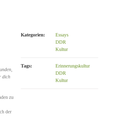
Kategorien:
Essays
DDR
Kultur
Tags:
Erinnerungskultur
funden,
DDR
r dich
Kultur
nden zu
ch der