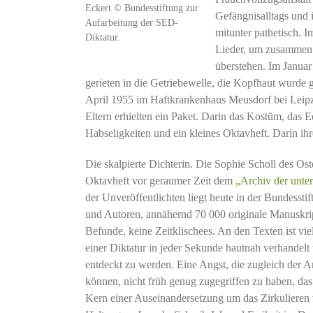
Eckert © Bundesstiftung zur
Gefängnisalltags und i
Aufarbeitung der SED-
mitunter pathetisch. 
Diktatur.
Lieder, um zusammen
überstehen. Im Januar 
gerieten in die Getriebewelle, die Kopfhaut wurde 
April 1955 im Haftkrankenhaus Meusdorf bei Leip
Eltern erhielten ein Paket. Darin das Kostüm, das E
Habseligkeiten und ein kleines Oktavheft. Darin ih
Die skalpierte Dichterin. Die Sophie Scholl des Os
Oktavheft vor geraumer Zeit dem
„Archiv der unte
der Unveröffentlichten liegt heute in der Bundesst
und Autoren, annähernd 70 000 originale Manuskript
Befunde, keine Zeitklischees. An den Texten ist vie
einer Diktatur in jeder Sekunde hautnah verhandelt
entdeckt zu werden. Eine Angst, die zugleich der A
können, nicht früh genug zugegriffen zu haben, das d
Kern einer Auseinandersetzung um das Zirkulieren 