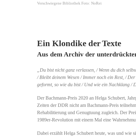
Verschwiegene Bibliothek Foto: NoRei
Ein Klondike der Texte
Aus dem Archiv der unterdrückte
„Du bist nicht ganz verlassen, / Wenn du dich selbst
/ Bleibt deinem Wesen / Immer noch ein Rest, / Der d
geformt, so wie du bist / Und wie ein Nachklang / 
Der Bachmann-Preis 2020 an Helga Schubert, Jahrga
Zeiten der DDR nicht am Bachmann-Preis teilnehmen
Rehabilitierung und Genugtuung zugleich. Der Preis
1989er-Revolution mit einem Mal eine Wahrnehmun
Dabei erzählt Helga Schubert heute, was und wie si