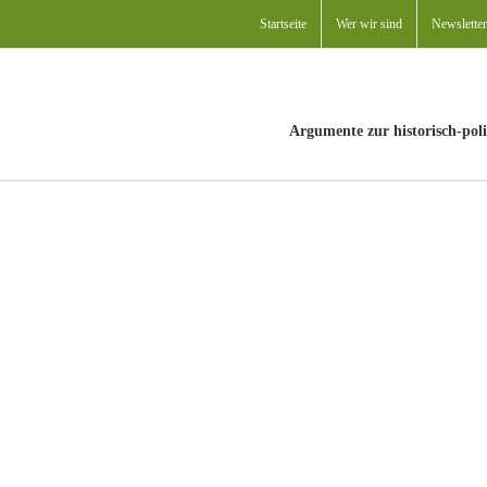
Startseite
Wer wir sind
Newsletter
Argumente zur historisch-poli