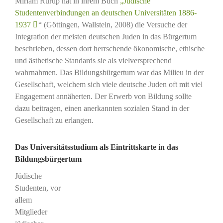
Miriam Rürup hat in ihrem Buch
„Jüdische
Studentenverbindungen an deutschen Universitäten 1886-
1937
“ (Göttingen, Wallstein, 2008) die Versuche der
Integration der meisten deutschen Juden in das Bürgertum
beschrieben, dessen dort herrschende ökonomische, ethische
und ästhetische Standards sie als vielversprechend
wahrnahmen. Das Bildungsbürgertum war das Milieu in der
Gesellschaft, welchem sich viele deutsche Juden oft mit viel
Engagement annäherten. Der Erwerb von Bildung sollte
dazu beitragen, einen anerkannten sozialen Stand in der
Gesellschaft zu erlangen.
Das Universitätsstudium als Eintrittskarte in das
Bildungsbürgertum
Jüdische
Studenten, vor
allem
Mitglieder