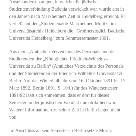
Auseinandersetzungen, in welche die jüdische
Studentenverbindung Badenia verwickelt war, wurde erst in
den Jahren nach Marxheimers Zeit in Heidelberg erreicht. Er
verließ laut der „Studentenakte Marxheimer, Moritz“ im
Universitätsarchiv Heidelberg die „Großherzoglich Badische
Universität Heidelberg“ zum Sommersemester 1891.
Aus dem „Amtlichen Verzeichnis des Personals und der
Studierenden der „Königlichen Friedrich-Wilhelms-
Universität zu Berlin“ (Amtliches Verzeichnis des Personals
und der Studierenden der Friedrich-Wilhelms-Universität zu
Berlin. Auf das Winterhalbjahr vom 16. Oktober 1891 bis 15.
März 1892. Berlin 1891, S. 104.) für das Wintersemester
1891/92 lässt sich entnehmen, dass er dort für dieses
Semester an der juristischen Fakultät immatrikuliert war.
Weitere Informationen zu seiner Zeit in Berlin liegen nicht
vor.
Im Anschluss an sein Semester in Berlin setzte Moritz