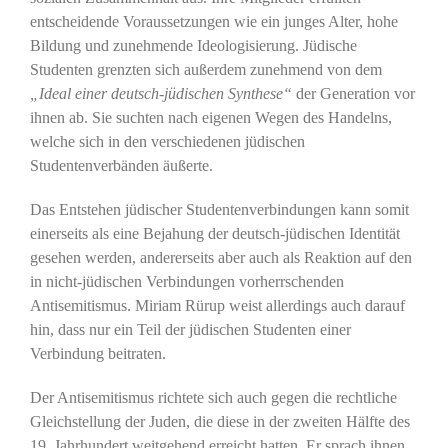
entscheidende Voraussetzungen wie ein junges Alter, hohe
Bildung und zunehmende Ideologisierung. Jüdische
Studenten grenzten sich außerdem zunehmend von dem
„Ideal einer deutsch-jüdischen Synthese“
der Generation vor
ihnen ab. Sie suchten nach eigenen Wegen des Handelns,
welche sich in den verschiedenen jüdischen
Studentenverbänden äußerte.
Das Entstehen jüdischer Studentenverbindungen kann somit
einerseits als eine Bejahung der deutsch-jüdischen Identität
gesehen werden, andererseits aber auch als Reaktion auf den
in nicht-jüdischen Verbindungen vorherrschenden
Antisemitismus. Miriam Rürup weist allerdings auch darauf
hin, dass nur ein Teil der jüdischen Studenten einer
Verbindung beitraten.
Der Antisemitismus richtete sich auch gegen die rechtliche
Gleichstellung der Juden, die diese in der zweiten Hälfte des
19. Jahrhundert weitgehend erreicht hatten. Er sprach ihnen