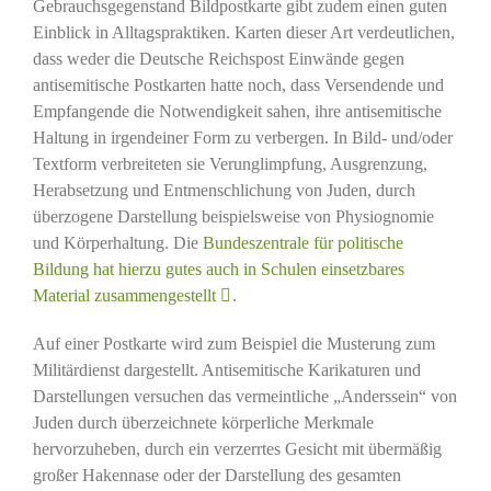
Gebrauchsgegenstand Bildpostkarte gibt zudem einen guten
Einblick in Alltagspraktiken. Karten dieser Art verdeutlichen,
dass weder die Deutsche Reichspost Einwände gegen
antisemitische Postkarten hatte noch, dass Versendende und
Empfangende die Notwendigkeit sahen, ihre antisemitische
Haltung in irgendeiner Form zu verbergen. In Bild- und/oder
Textform verbreiteten sie Verunglimpfung, Ausgrenzung,
Herabsetzung und Entmenschlichung von Juden, durch
überzogene Darstellung beispielsweise von Physiognomie
und Körperhaltung. Die
Bundeszentrale für politische
Bildung hat hierzu gutes auch in Schulen einsetzbares
Material zusammengestellt
.
Auf einer Postkarte wird zum Beispiel die Musterung zum
Militärdienst dargestellt. Antisemitische Karikaturen und
Darstellungen versuchen das vermeintliche „Anderssein“ von
Juden durch überzeichnete körperliche Merkmale
hervorzuheben, durch ein verzerrtes Gesicht mit übermäßig
großer Hakennase oder der Darstellung des gesamten