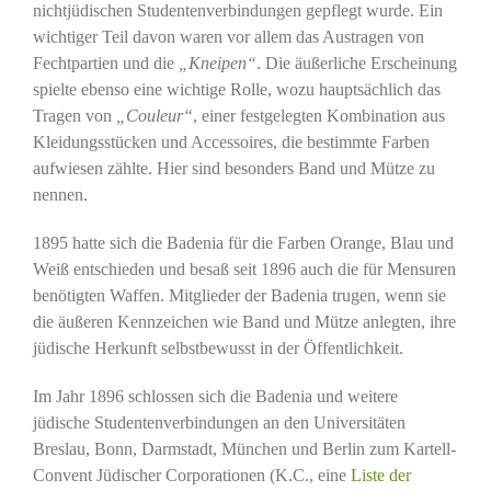
nichtjüdischen Studentenverbindungen gepflegt wurde. Ein
wichtiger Teil davon waren vor allem das Austragen von
Fechtpartien und die
„Kneipen“
. Die äußerliche Erscheinung
spielte ebenso eine wichtige Rolle, wozu hauptsächlich das
Tragen von
„Couleur“
, einer festgelegten Kombination aus
Kleidungsstücken und Accessoires, die bestimmte Farben
aufwiesen zählte. Hier sind besonders Band und Mütze zu
nennen.
1895 hatte sich die Badenia für die Farben Orange, Blau und
Weiß entschieden und besaß seit 1896 auch die für Mensuren
benötigten Waffen. Mitglieder der Badenia trugen, wenn sie
die äußeren Kennzeichen wie Band und Mütze anlegten, ihre
jüdische Herkunft selbstbewusst in der Öffentlichkeit.
Im Jahr 1896 schlossen sich die Badenia und weitere
jüdische Studentenverbindungen an den Universitäten
Breslau, Bonn, Darmstadt, München und Berlin zum Kartell-
Convent Jüdischer Corporationen (K.C., eine
Liste der