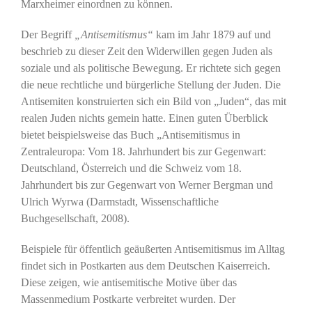
Marxheimer einordnen zu können.
Der Begriff
„Antisemitismus“
kam im Jahr 1879 auf und
beschrieb zu dieser Zeit den Widerwillen gegen Juden als
soziale und als politische Bewegung. Er richtete sich gegen
die neue rechtliche und bürgerliche Stellung der Juden. Die
Antisemiten konstruierten sich ein Bild von „Juden“, das mit
realen Juden nichts gemein hatte. Einen guten Überblick
bietet beispielsweise das Buch „Antisemitismus in
Zentraleuropa: Vom 18. Jahrhundert bis zur Gegenwart:
Deutschland, Österreich und die Schweiz vom 18.
Jahrhundert bis zur Gegenwart von Werner Bergman und
Ulrich Wyrwa (Darmstadt, Wissenschaftliche
Buchgesellschaft, 2008).
Beispiele für öffentlich geäußerten Antisemitismus im Alltag
findet sich in Postkarten aus dem Deutschen Kaiserreich.
Diese zeigen, wie antisemitische Motive über das
Massenmedium Postkarte verbreitet wurden. Der