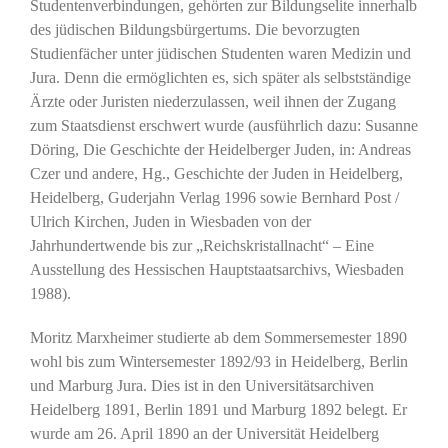
Studentenverbindungen, gehörten zur Bildungselite innerhalb
des jüdischen Bildungsbürgertums. Die bevorzugten
Studienfächer unter jüdischen Studenten waren Medizin und
Jura. Denn die ermöglichten es, sich später als selbstständige
Ärzte oder Juristen niederzulassen, weil ihnen der Zugang
zum Staatsdienst erschwert wurde (ausführlich dazu: Susanne
Döring, Die Geschichte der Heidelberger Juden, in: Andreas
Czer und andere, Hg., Geschichte der Juden in Heidelberg,
Heidelberg, Guderjahn Verlag 1996 sowie Bernhard Post /
Ulrich Kirchen, Juden in Wiesbaden von der
Jahrhundertwende bis zur „Reichskristallnacht“ – Eine
Ausstellung des Hessischen Hauptstaatsarchivs, Wiesbaden
1988).
Moritz Marxheimer studierte ab dem Sommersemester 1890
wohl bis zum Wintersemester 1892/93 in Heidelberg, Berlin
und Marburg Jura. Dies ist in den Universitätsarchiven
Heidelberg 1891, Berlin 1891 und Marburg 1892 belegt. Er
wurde am 26. April 1890 an der Universität Heidelberg