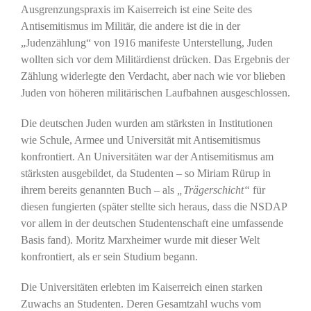
Ausgrenzungspraxis im Kaiserreich ist eine Seite des
Antisemitismus im Militär, die andere ist die in der
„Judenzählung“ von 1916 manifeste Unterstellung, Juden
wollten sich vor dem Militärdienst drücken. Das Ergebnis der
Zählung widerlegte den Verdacht, aber nach wie vor blieben
Juden von höheren militärischen Laufbahnen ausgeschlossen.
Die deutschen Juden wurden am stärksten in Institutionen
wie Schule, Armee und Universität mit Antisemitismus
konfrontiert. An Universitäten war der Antisemitismus am
stärksten ausgebildet, da Studenten – so Miriam Rürup in
ihrem bereits genannten Buch – als
„Trägerschicht“
für
diesen fungierten (später stellte sich heraus, dass die NSDAP
vor allem in der deutschen Studentenschaft eine umfassende
Basis fand). Moritz Marxheimer wurde mit dieser Welt
konfrontiert, als er sein Studium begann.
Die Universitäten erlebten im Kaiserreich einen starken
Zuwachs an Studenten. Deren Gesamtzahl wuchs vom