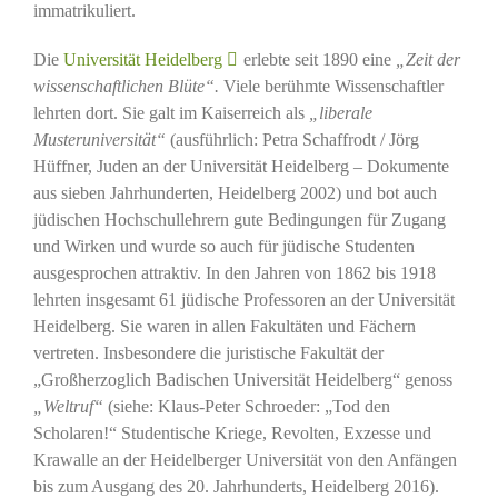
immatrikuliert.
Die
Universität Heidelberg
erlebte seit 1890 eine
„Zeit der
wissenschaftlichen Blüte“.
Viele berühmte Wissenschaftler
lehrten dort. Sie galt im Kaiserreich als
„liberale
Musteruniversität“
(ausführlich: Petra Schaffrodt / Jörg
Hüffner, Juden an der Universität Heidelberg – Dokumente
aus sieben Jahrhunderten, Heidelberg 2002) und bot auch
jüdischen Hochschullehrern gute Bedingungen für Zugang
und Wirken und wurde so auch für jüdische Studenten
ausgesprochen attraktiv. In den Jahren von 1862 bis 1918
lehrten insgesamt 61 jüdische Professoren an der Universität
Heidelberg. Sie waren in allen Fakultäten und Fächern
vertreten. Insbesondere die juristische Fakultät der
„Großherzoglich Badischen Universität Heidelberg“ genoss
„Weltruf“
(siehe: Klaus-Peter Schroeder: „Tod den
Scholaren!“ Studentische Kriege, Revolten, Exzesse und
Krawalle an der Heidelberger Universität von den Anfängen
bis zum Ausgang des 20. Jahrhunderts, Heidelberg 2016).