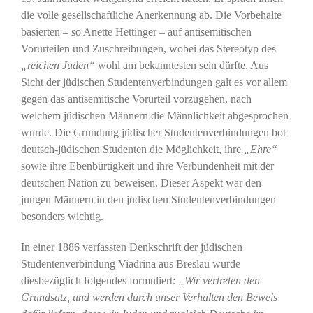
die volle gesellschaftliche Anerkennung ab. Die Vorbehalte
basierten – so Anette Hettinger – auf antisemitischen
Vorurteilen und Zuschreibungen, wobei das Stereotyp des
„reichen Juden“
wohl am bekanntesten sein dürfte. Aus
Sicht der jüdischen Studentenverbindungen galt es vor allem
gegen das antisemitische Vorurteil vorzugehen, nach
welchem jüdischen Männern die Männlichkeit abgesprochen
wurde. Die Gründung jüdischer Studentenverbindungen bot
deutsch-jüdischen Studenten die Möglichkeit, ihre
„Ehre“
sowie ihre Ebenbürtigkeit und ihre Verbundenheit mit der
deutschen Nation zu beweisen. Dieser Aspekt war den
jungen Männern in den jüdischen Studentenverbindungen
besonders wichtig.
In einer 1886 verfassten Denkschrift der jüdischen
Studentenverbindung Viadrina aus Breslau wurde
diesbezüglich folgendes formuliert:
„Wir vertreten den
Grundsatz, und werden durch unser Verhalten den Beweis