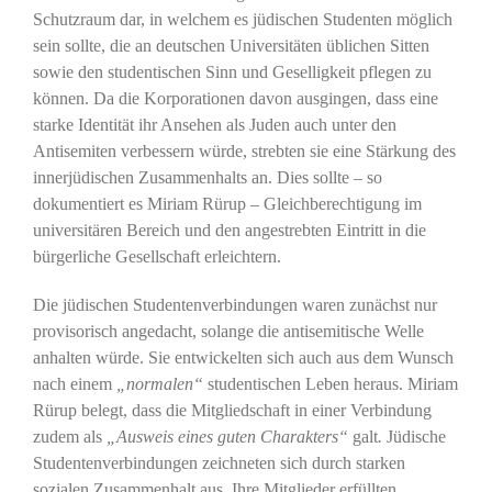
Schutzraum dar, in welchem es jüdischen Studenten möglich
sein sollte, die an deutschen Universitäten üblichen Sitten
sowie den studentischen Sinn und Geselligkeit pflegen zu
können. Da die Korporationen davon ausgingen, dass eine
starke Identität ihr Ansehen als Juden auch unter den
Antisemiten verbessern würde, strebten sie eine Stärkung des
innerjüdischen Zusammenhalts an. Dies sollte – so
dokumentiert es Miriam Rürup – Gleichberechtigung im
universitären Bereich und den angestrebten Eintritt in die
bürgerliche Gesellschaft erleichtern.
Die jüdischen Studentenverbindungen waren zunächst nur
provisorisch angedacht, solange die antisemitische Welle
anhalten würde. Sie entwickelten sich auch aus dem Wunsch
nach einem
„normalen“
studentischen Leben heraus. Miriam
Rürup belegt, dass die Mitgliedschaft in einer Verbindung
zudem als
„Ausweis eines guten Charakters“
galt
.
Jüdische
Studentenverbindungen zeichneten sich durch starken
sozialen Zusammenhalt aus. Ihre Mitglieder erfüllten