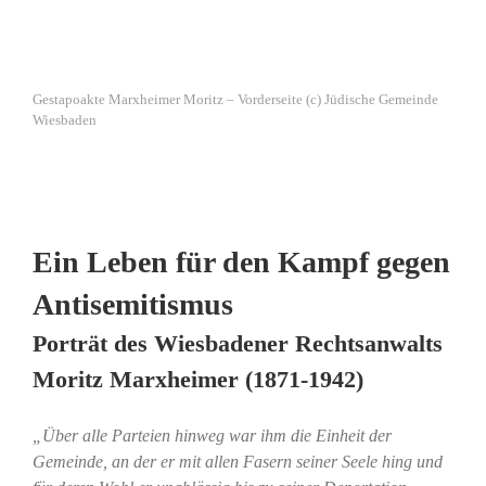
Gestapoakte Marxheimer Moritz – Vorderseite (c) Jüdische Gemeinde
Wiesbaden
Ein Leben für den Kampf gegen
Antisemitismus
Porträt des Wiesbadener Rechtsanwalts
Moritz Marxheimer (1871-1942)
„Über alle Parteien hinweg war ihm die Einheit der
Gemeinde, an der er mit allen Fasern seiner Seele hing und