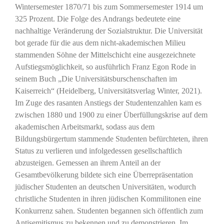
Wintersemester 1870/71 bis zum Sommersemester 1914 um
325 Prozent. Die Folge des Andrangs bedeutete eine
nachhaltige Veränderung der Sozialstruktur. Die Universität
bot gerade für die aus dem nicht-akademischen Milieu
stammenden Söhne der Mittelschicht eine ausgezeichnete
Aufstiegsmöglichkeit, so ausführlich Franz Egon Rode in
seinem Buch „Die Universitätsburschenschaften im
Kaiserreich“ (Heidelberg, Universitätsverlag Winter, 2021).
Im Zuge des rasanten Anstiegs der Studentenzahlen kam es
zwischen 1880 und 1900 zu einer Überfüllungskrise auf dem
akademischen Arbeitsmarkt, sodass aus dem
Bildungsbürgertum stammende Studenten befürchteten, ihren
Status zu verlieren und infolgedessen gesellschaftlich
abzusteigen. Gemessen an ihrem Anteil an der
Gesamtbevölkerung bildete sich eine Überrepräsentation
jüdischer Studenten an deutschen Universitäten, wodurch
christliche Studenten in ihren jüdischen Kommilitonen eine
Konkurrenz sahen. Studenten begannen sich öffentlich zum
Antisemitismus zu bekennen und zu demonstrieren. Im