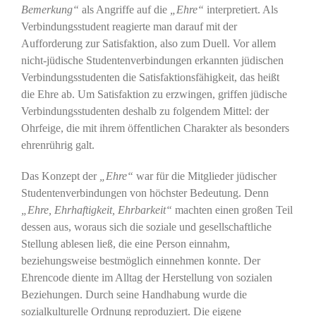
Bemerkung“
als Angriffe auf die
„Ehre“
interpretiert. Als
Verbindungsstudent reagierte man darauf mit der
Aufforderung zur Satisfaktion, also zum Duell. Vor allem
nicht-jüdische Studentenverbindungen erkannten jüdischen
Verbindungsstudenten die Satisfaktionsfähigkeit, das heißt
die Ehre ab. Um Satisfaktion zu erzwingen, griffen jüdische
Verbindungsstudenten deshalb zu folgendem Mittel: der
Ohrfeige, die mit ihrem öffentlichen Charakter als besonders
ehrenrührig galt.
Das Konzept der
„Ehre“
war für die Mitglieder jüdischer
Studentenverbindungen von höchster Bedeutung. Denn
„Ehre, Ehrhaftigkeit, Ehrbarkeit“
machten einen großen Teil
dessen aus, woraus sich die soziale und gesellschaftliche
Stellung ablesen ließ, die eine Person einnahm,
beziehungsweise bestmöglich einnehmen konnte. Der
Ehrencode diente im Alltag der Herstellung von sozialen
Beziehungen. Durch seine Handhabung wurde die
sozialkulturelle Ordnung reproduziert. Die eigene