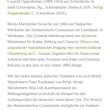
Leopold Oppenheimer (1889-1914) aus Schriesheim, in:
Stadt Schriesheim, Hg., Schriesheimer Jahrbuch 2020,
Verlag
Regionalkultur
, Schriesheim 2020.).
Moritz Marxheimer besuchte seit 1880 laut Stadtarchiv
Wiesbaden das Humanistische Gymnasium am Luisenplatz in
Wiesbaden. Das Gebäude beherbergt heute das Hessische
Ministerium für Kultur, Bildung und Chancen.
Dieses wies
aufgrund der humanistischen Prägung eine wissenschaftliche
Orientierung auf
. Genaue Angaben über die Dauer seiner
Schulzeit und über seine Zensuren sind leider nicht bekannt.
Bekannt ist nur, dass er sein Abitur 1889 ablegte.
Wie bei vielen anderen jüdischen Studenten war auch Moritz
Marxheimers Vater Kaufmann von Beruf. Moritz
Marxheimers Weg vom Kaufmannsstand ins
Bildungsbürgertum ist deshalb ein Beispiel für den
Aufstiegswillen der deutschen Juden dieser Zeit. Der Besuch
des Humanistischen Gymnasiums ermöglichte ein Studium