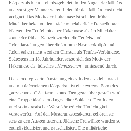
Körpers als klein und missgebildet. In den Augen der Militärs
und sonstiger Männer waren Juden für den Militärdienst nicht
geeignet. Das Motiv der Hakennase ist seit dem frühen
Mittelalter bekannt, denn viele mittelalterliche Darstellungen
bildeten den Teufel mit einer Hakennase ab. Im Mittelalter
sowie der frühen Neuzeit wurden die Teufels- und
Judendarstellungen über die krumme Nase verknüpft und
Juden galten nicht wenigen Christen als Teufels-Verbündete.
Spätestens im 18. Jahrhundert setzte sich das Motiv der
Hakennase als jüdisches
„Kennzeichen“
umfassend durch.
Die stereotypisierte Darstellung eines Juden als klein, nackt
und mit deformiertem Körperbau ist eine extreme Form des
„gezeichneten“ Antisemitismus. Demgegenüber gestellt wird
eine Gruppe idealisiert dargestellter Soldaten. Den Juden
wird so in drastischer Weise körperliche Untüchtigkeit
vorgeworfen. Auf den Musterungspostkarten gehören sie
stets zu den Ausgemusterten. Jüdische Freiwillige wurden so
entindividualisiert und pauschalisiert. Die militärische