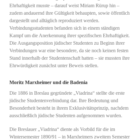
Ehrhaftigkeit musste – darauf weist Miriam Rürup hin –
zudem andauernd ihre Gültigkeit behaupten, sowie öffentlich
dargestellt und alltäglich reproduziert werden.
Verbindungsstudenten befanden sich in einem ständigen
Kampf um die Anerkennung ihrer spezifischen Ehrhaftigkeit.
Die Ausgangsposition jüdischer Studenten zu Beginn ihrer
Verbindungen war eine besondere, da sie noch keinen festen
Stand innerhalb der Studentenschaft hatten – sie mussten ihre
Ehrwürdigkeit zunächst unter Beweis stellen.
Moritz Marxheimer und die Badenia
Die 1886 in Breslau gegründete „Viadrina“ stellte die erste
jüdische Studentenverbindung dar. Ihre Bedeutung und
Besonderheit besteht in ihrem Exklusivitätsprinzip, nachdem
ausschließlich jüdische Studenten aufgenommen wurden.
Die Breslauer „Viadrina“ diente als Vorbild für die im
Wintersemester 1890/91 – in Marxheimers zweitem Semester