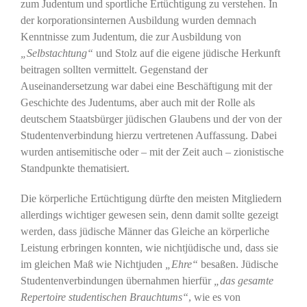
zum Judentum und sportliche Ertüchtigung zu verstehen. In
der korporationsinternen Ausbildung wurden demnach
Kenntnisse zum Judentum, die zur Ausbildung von
„Selbstachtung“
und Stolz auf die eigene jüdische Herkunft
beitragen sollten vermittelt. Gegenstand der
Auseinandersetzung war dabei eine Beschäftigung mit der
Geschichte des Judentums, aber auch mit der Rolle als
deutschem Staatsbürger jüdischen Glaubens und der von der
Studentenverbindung hierzu vertretenen Auffassung. Dabei
wurden antisemitische oder – mit der Zeit auch – zionistische
Standpunkte thematisiert.
Die körperliche Ertüchtigung dürfte den meisten Mitgliedern
allerdings wichtiger gewesen sein, denn damit sollte gezeigt
werden, dass jüdische Männer das Gleiche an körperliche
Leistung erbringen konnten, wie nichtjüdische und, dass sie
im gleichen Maß wie Nichtjuden
„Ehre“
besaßen. Jüdische
Studentenverbindungen übernahmen hierfür
„das gesamte
Repertoire studentischen Brauchtums“
, wie es von