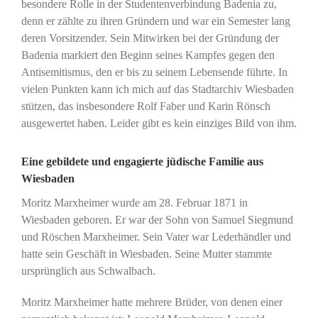
besondere Rolle in der Studentenverbindung Badenia zu,
denn er zählte zu ihren Gründern und war ein Semester lang
deren Vorsitzender. Sein Mitwirken bei der Gründung der
Badenia markiert den Beginn seines Kampfes gegen den
Antisemitismus, den er bis zu seinem Lebensende führte. In
vielen Punkten kann ich mich auf das Stadtarchiv Wiesbaden
stützen, das insbesondere Rolf Faber und Karin Rönsch
ausgewertet haben. Leider gibt es kein einziges Bild von ihm.
Eine gebildete und engagierte jüdische Familie aus
Wiesbaden
Moritz Marxheimer wurde am 28. Februar 1871 in
Wiesbaden geboren. Er war der Sohn von Samuel Siegmund
und Röschen Marxheimer. Sein Vater war Lederhändler und
hatte sein Geschäft in Wiesbaden. Seine Mutter stammte
ursprünglich aus Schwalbach.
Moritz Marxheimer hatte mehrere Brüder, von denen einer