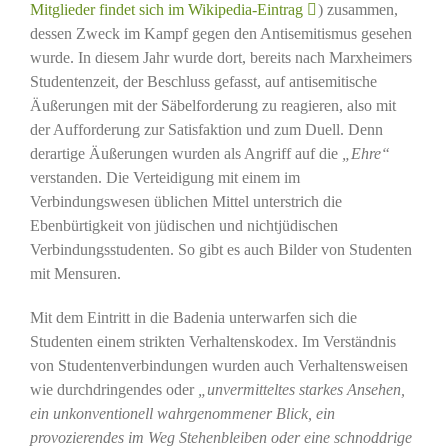
Mitglieder findet sich im Wikipedia-Eintrag
) zusammen,
dessen Zweck im Kampf gegen den Antisemitismus gesehen
wurde. In diesem Jahr wurde dort, bereits nach Marxheimers
Studentenzeit, der Beschluss gefasst, auf antisemitische
Äußerungen mit der Säbelforderung zu reagieren, also mit
der Aufforderung zur Satisfaktion und zum Duell. Denn
derartige Äußerungen wurden als Angriff auf die
„Ehre“
verstanden. Die Verteidigung mit einem im
Verbindungswesen üblichen Mittel unterstrich die
Ebenbürtigkeit von jüdischen und nichtjüdischen
Verbindungsstudenten. So gibt es auch Bilder von Studenten
mit Mensuren.
Mit dem Eintritt in die Badenia unterwarfen sich die
Studenten einem strikten Verhaltenskodex. Im Verständnis
von Studentenverbindungen wurden auch Verhaltensweisen
wie durchdringendes oder
„unvermitteltes starkes Ansehen,
ein unkonventionell wahrgenommener Blick, ein
provozierendes im Weg Stehenbleiben oder eine schnoddrige