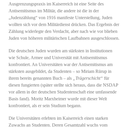
Ausgrenzungspraxis im Kaiserreich ist eine Seite des
Antisemitismus im Militär, die andere ist die in der
„Judenzählung“ von 1916 manifeste Unterstellung, Juden
wollten sich vor dem Militärdienst drücken. Das Ergebnis der
Zählung widerlegte den Verdacht, aber nach wie vor blieben
Juden von höheren militärischen Laufbahnen ausgeschlossen.
Die deutschen Juden wurden am stärksten in Institutionen
wie Schule, Armee und Universität mit Antisemitismus
konfrontiert. An Universitäten war der Antisemitismus am
stärksten ausgebildet, da Studenten – so Miriam Rürup in
ihrem bereits genannten Buch – als
„Trägerschicht“
für
diesen fungierten (später stellte sich heraus, dass die NSDAP
vor allem in der deutschen Studentenschaft eine umfassende
Basis fand). Moritz Marxheimer wurde mit dieser Welt
konfrontiert, als er sein Studium begann.
Die Universitäten erlebten im Kaiserreich einen starken
Zuwachs an Studenten. Deren Gesamtzahl wuchs vom