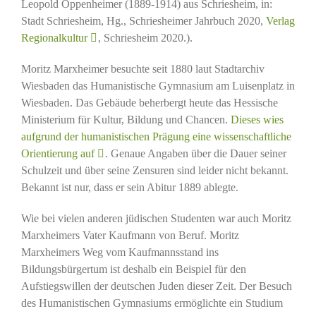
Leopold Oppenheimer (1889-1914) aus Schriesheim, in:
Stadt Schriesheim, Hg., Schriesheimer Jahrbuch 2020,
Verlag
Regionalkultur
, Schriesheim 2020.).
Moritz Marxheimer besuchte seit 1880 laut Stadtarchiv
Wiesbaden das Humanistische Gymnasium am Luisenplatz in
Wiesbaden. Das Gebäude beherbergt heute das Hessische
Ministerium für Kultur, Bildung und Chancen.
Dieses wies
aufgrund der humanistischen Prägung eine wissenschaftliche
Orientierung auf
. Genaue Angaben über die Dauer seiner
Schulzeit und über seine Zensuren sind leider nicht bekannt.
Bekannt ist nur, dass er sein Abitur 1889 ablegte.
Wie bei vielen anderen jüdischen Studenten war auch Moritz
Marxheimers Vater Kaufmann von Beruf. Moritz
Marxheimers Weg vom Kaufmannsstand ins
Bildungsbürgertum ist deshalb ein Beispiel für den
Aufstiegswillen der deutschen Juden dieser Zeit. Der Besuch
des Humanistischen Gymnasiums ermöglichte ein Studium