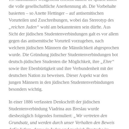
die volle gesellschaftliche Anerkennung ab. Die Vorbehalte
basierten – so Anette Hettinger – auf antisemitischen
Vorurteilen und Zuschreibungen, wobei das Stereotyp des
„reichen Juden“
wohl am bekanntesten sein dürfte. Aus
Sicht der jüdischen Studentenverbindungen galt es vor allem
gegen das antisemitische Vorurteil vorzugehen, nach
welchem jüdischen Männern die Männlichkeit abgesprochen
wurde. Die Gründung jüdischer Studentenverbindungen bot
deutsch-jüdischen Studenten die Möglichkeit, ihre
„Ehre“
sowie ihre Ebenbürtigkeit und ihre Verbundenheit mit der
deutschen Nation zu beweisen. Dieser Aspekt war den
jungen Männern in den jüdischen Studentenverbindungen
besonders wichtig.
In einer 1886 verfassten Denkschrift der jüdischen
Studentenverbindung Viadrina aus Breslau wurde
diesbezüglich folgendes formuliert:
„Wir vertreten den
Grundsatz, und werden durch unser Verhalten den Beweis