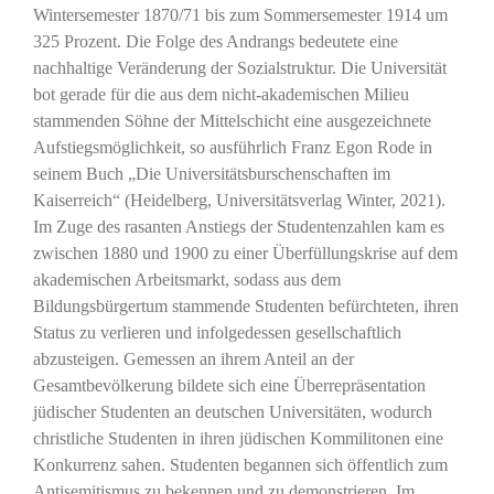
Wintersemester 1870/71 bis zum Sommersemester 1914 um
325 Prozent. Die Folge des Andrangs bedeutete eine
nachhaltige Veränderung der Sozialstruktur. Die Universität
bot gerade für die aus dem nicht-akademischen Milieu
stammenden Söhne der Mittelschicht eine ausgezeichnete
Aufstiegsmöglichkeit, so ausführlich Franz Egon Rode in
seinem Buch „Die Universitätsburschenschaften im
Kaiserreich“ (Heidelberg, Universitätsverlag Winter, 2021).
Im Zuge des rasanten Anstiegs der Studentenzahlen kam es
zwischen 1880 und 1900 zu einer Überfüllungskrise auf dem
akademischen Arbeitsmarkt, sodass aus dem
Bildungsbürgertum stammende Studenten befürchteten, ihren
Status zu verlieren und infolgedessen gesellschaftlich
abzusteigen. Gemessen an ihrem Anteil an der
Gesamtbevölkerung bildete sich eine Überrepräsentation
jüdischer Studenten an deutschen Universitäten, wodurch
christliche Studenten in ihren jüdischen Kommilitonen eine
Konkurrenz sahen. Studenten begannen sich öffentlich zum
Antisemitismus zu bekennen und zu demonstrieren. Im