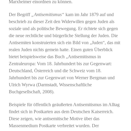
Marxheimer einordnen zu können.
Der Begriff
„Antisemitismus“
kam im Jahr 1879 auf und
beschrieb zu dieser Zeit den Widerwillen gegen Juden als
soziale und als politische Bewegung. Er richtete sich gegen
die neue rechtliche und bürgerliche Stellung der Juden. Die
Antisemiten konstruierten sich ein Bild von „Juden“, das mit
realen Juden nichts gemein hatte. Einen guten Überblick
bietet beispielsweise das Buch „Antisemitismus in
Zentraleuropa: Vom 18. Jahrhundert bis zur Gegenwart:
Deutschland, Österreich und die Schweiz vom 18.
Jahrhundert bis zur Gegenwart von Werner Bergman und
Ulrich Wyrwa (Darmstadt, Wissenschaftliche
Buchgesellschaft, 2008).
Beispiele für öffentlich geäußerten Antisemitismus im Alltag
findet sich in Postkarten aus dem Deutschen Kaiserreich.
Diese zeigen, wie antisemitische Motive über das
Massenmedium Postkarte verbreitet wurden. Der