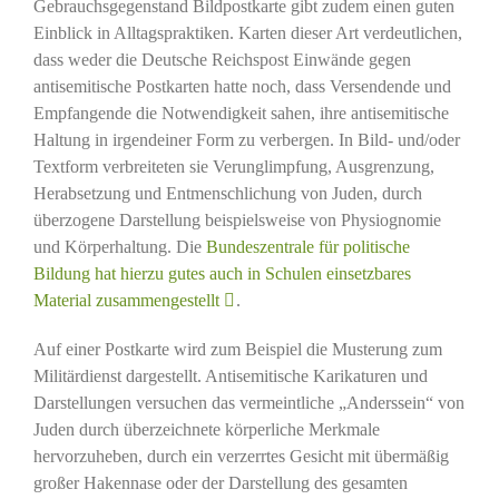
Gebrauchsgegenstand Bildpostkarte gibt zudem einen guten
Einblick in Alltagspraktiken. Karten dieser Art verdeutlichen,
dass weder die Deutsche Reichspost Einwände gegen
antisemitische Postkarten hatte noch, dass Versendende und
Empfangende die Notwendigkeit sahen, ihre antisemitische
Haltung in irgendeiner Form zu verbergen. In Bild- und/oder
Textform verbreiteten sie Verunglimpfung, Ausgrenzung,
Herabsetzung und Entmenschlichung von Juden, durch
überzogene Darstellung beispielsweise von Physiognomie
und Körperhaltung. Die
Bundeszentrale für politische
Bildung hat hierzu gutes auch in Schulen einsetzbares
Material zusammengestellt
.
Auf einer Postkarte wird zum Beispiel die Musterung zum
Militärdienst dargestellt. Antisemitische Karikaturen und
Darstellungen versuchen das vermeintliche „Anderssein“ von
Juden durch überzeichnete körperliche Merkmale
hervorzuheben, durch ein verzerrtes Gesicht mit übermäßig
großer Hakennase oder der Darstellung des gesamten