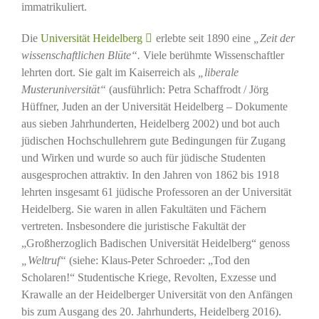
immatrikuliert.
Die
Universität Heidelberg
erlebte seit 1890 eine
„Zeit der
wissenschaftlichen Blüte“.
Viele berühmte Wissenschaftler
lehrten dort. Sie galt im Kaiserreich als
„liberale
Musteruniversität“
(ausführlich: Petra Schaffrodt / Jörg
Hüffner, Juden an der Universität Heidelberg – Dokumente
aus sieben Jahrhunderten, Heidelberg 2002) und bot auch
jüdischen Hochschullehrern gute Bedingungen für Zugang
und Wirken und wurde so auch für jüdische Studenten
ausgesprochen attraktiv. In den Jahren von 1862 bis 1918
lehrten insgesamt 61 jüdische Professoren an der Universität
Heidelberg. Sie waren in allen Fakultäten und Fächern
vertreten. Insbesondere die juristische Fakultät der
„Großherzoglich Badischen Universität Heidelberg“ genoss
„Weltruf“
(siehe: Klaus-Peter Schroeder: „Tod den
Scholaren!“ Studentische Kriege, Revolten, Exzesse und
Krawalle an der Heidelberger Universität von den Anfängen
bis zum Ausgang des 20. Jahrhunderts, Heidelberg 2016).