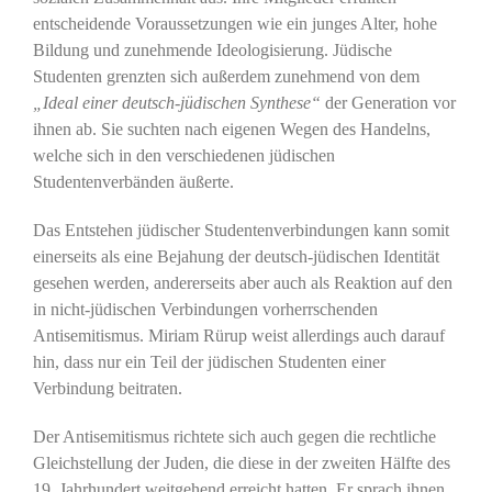
entscheidende Voraussetzungen wie ein junges Alter, hohe
Bildung und zunehmende Ideologisierung. Jüdische
Studenten grenzten sich außerdem zunehmend von dem
„Ideal einer deutsch-jüdischen Synthese“
der Generation vor
ihnen ab. Sie suchten nach eigenen Wegen des Handelns,
welche sich in den verschiedenen jüdischen
Studentenverbänden äußerte.
Das Entstehen jüdischer Studentenverbindungen kann somit
einerseits als eine Bejahung der deutsch-jüdischen Identität
gesehen werden, andererseits aber auch als Reaktion auf den
in nicht-jüdischen Verbindungen vorherrschenden
Antisemitismus. Miriam Rürup weist allerdings auch darauf
hin, dass nur ein Teil der jüdischen Studenten einer
Verbindung beitraten.
Der Antisemitismus richtete sich auch gegen die rechtliche
Gleichstellung der Juden, die diese in der zweiten Hälfte des
19. Jahrhundert weitgehend erreicht hatten. Er sprach ihnen