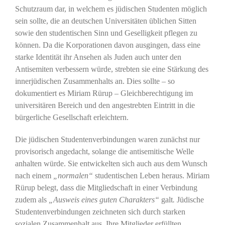
Schutzraum dar, in welchem es jüdischen Studenten möglich
sein sollte, die an deutschen Universitäten üblichen Sitten
sowie den studentischen Sinn und Geselligkeit pflegen zu
können. Da die Korporationen davon ausgingen, dass eine
starke Identität ihr Ansehen als Juden auch unter den
Antisemiten verbessern würde, strebten sie eine Stärkung des
innerjüdischen Zusammenhalts an. Dies sollte – so
dokumentiert es Miriam Rürup – Gleichberechtigung im
universitären Bereich und den angestrebten Eintritt in die
bürgerliche Gesellschaft erleichtern.
Die jüdischen Studentenverbindungen waren zunächst nur
provisorisch angedacht, solange die antisemitische Welle
anhalten würde. Sie entwickelten sich auch aus dem Wunsch
nach einem
„normalen“
studentischen Leben heraus. Miriam
Rürup belegt, dass die Mitgliedschaft in einer Verbindung
zudem als
„Ausweis eines guten Charakters“
galt
.
Jüdische
Studentenverbindungen zeichneten sich durch starken
sozialen Zusammenhalt aus. Ihre Mitglieder erfüllten