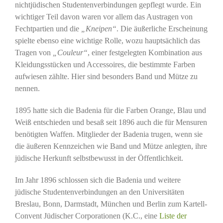
nichtjüdischen Studentenverbindungen gepflegt wurde. Ein
wichtiger Teil davon waren vor allem das Austragen von
Fechtpartien und die
„Kneipen“
. Die äußerliche Erscheinung
spielte ebenso eine wichtige Rolle, wozu hauptsächlich das
Tragen von
„Couleur“
, einer festgelegten Kombination aus
Kleidungsstücken und Accessoires, die bestimmte Farben
aufwiesen zählte. Hier sind besonders Band und Mütze zu
nennen.
1895 hatte sich die Badenia für die Farben Orange, Blau und
Weiß entschieden und besaß seit 1896 auch die für Mensuren
benötigten Waffen. Mitglieder der Badenia trugen, wenn sie
die äußeren Kennzeichen wie Band und Mütze anlegten, ihre
jüdische Herkunft selbstbewusst in der Öffentlichkeit.
Im Jahr 1896 schlossen sich die Badenia und weitere
jüdische Studentenverbindungen an den Universitäten
Breslau, Bonn, Darmstadt, München und Berlin zum Kartell-
Convent Jüdischer Corporationen (K.C., eine
Liste der