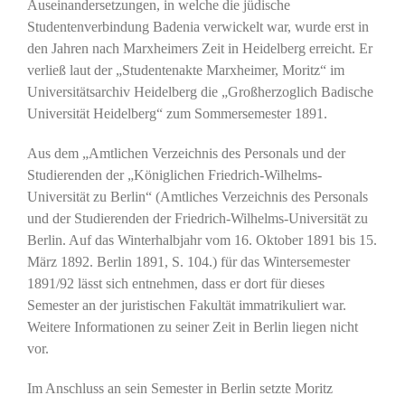
Auseinandersetzungen, in welche die jüdische
Studentenverbindung Badenia verwickelt war, wurde erst in
den Jahren nach Marxheimers Zeit in Heidelberg erreicht. Er
verließ laut der „Studentenakte Marxheimer, Moritz“ im
Universitätsarchiv Heidelberg die „Großherzoglich Badische
Universität Heidelberg“ zum Sommersemester 1891.
Aus dem „Amtlichen Verzeichnis des Personals und der
Studierenden der „Königlichen Friedrich-Wilhelms-
Universität zu Berlin“ (Amtliches Verzeichnis des Personals
und der Studierenden der Friedrich-Wilhelms-Universität zu
Berlin. Auf das Winterhalbjahr vom 16. Oktober 1891 bis 15.
März 1892. Berlin 1891, S. 104.) für das Wintersemester
1891/92 lässt sich entnehmen, dass er dort für dieses
Semester an der juristischen Fakultät immatrikuliert war.
Weitere Informationen zu seiner Zeit in Berlin liegen nicht
vor.
Im Anschluss an sein Semester in Berlin setzte Moritz