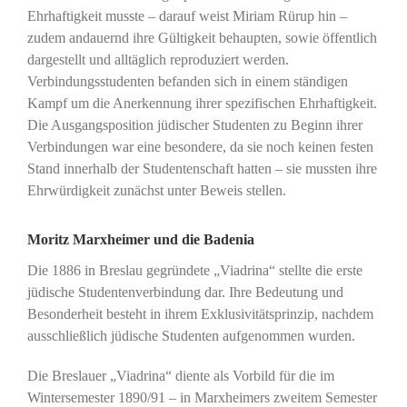
Ehrhaftigkeit musste – darauf weist Miriam Rürup hin –
zudem andauernd ihre Gültigkeit behaupten, sowie öffentlich
dargestellt und alltäglich reproduziert werden.
Verbindungsstudenten befanden sich in einem ständigen
Kampf um die Anerkennung ihrer spezifischen Ehrhaftigkeit.
Die Ausgangsposition jüdischer Studenten zu Beginn ihrer
Verbindungen war eine besondere, da sie noch keinen festen
Stand innerhalb der Studentenschaft hatten – sie mussten ihre
Ehrwürdigkeit zunächst unter Beweis stellen.
Moritz Marxheimer und die Badenia
Die 1886 in Breslau gegründete „Viadrina“ stellte die erste
jüdische Studentenverbindung dar. Ihre Bedeutung und
Besonderheit besteht in ihrem Exklusivitätsprinzip, nachdem
ausschließlich jüdische Studenten aufgenommen wurden.
Die Breslauer „Viadrina“ diente als Vorbild für die im
Wintersemester 1890/91 – in Marxheimers zweitem Semester