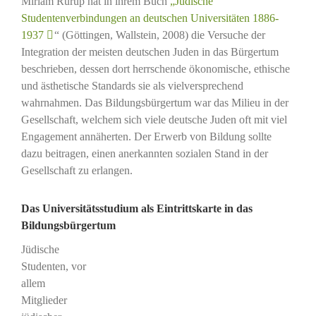
Miriam Rürup hat in ihrem Buch
„Jüdische
Studentenverbindungen an deutschen Universitäten 1886-
1937
“ (Göttingen, Wallstein, 2008) die Versuche der
Integration der meisten deutschen Juden in das Bürgertum
beschrieben, dessen dort herrschende ökonomische, ethische
und ästhetische Standards sie als vielversprechend
wahrnahmen. Das Bildungsbürgertum war das Milieu in der
Gesellschaft, welchem sich viele deutsche Juden oft mit viel
Engagement annäherten. Der Erwerb von Bildung sollte
dazu beitragen, einen anerkannten sozialen Stand in der
Gesellschaft zu erlangen.
Das Universitätsstudium als Eintrittskarte in das
Bildungsbürgertum
Jüdische
Studenten, vor
allem
Mitglieder