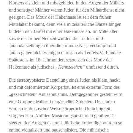
Körpers als klein und missgebildet. In den Augen der Militärs
und sonstiger Männer waren Juden für den Militärdienst nicht
geeignet. Das Motiv der Hakennase ist seit dem frühen
Mittelalter bekannt, denn viele mittelalterliche Darstellungen
bildeten den Teufel mit einer Hakennase ab. Im Mittelalter
sowie der frühen Neuzeit wurden die Teufels- und
Judendarstellungen über die krumme Nase verknüpft und
Juden galten nicht wenigen Christen als Teufels-Verbündete.
Spätestens im 18. Jahrhundert setzte sich das Motiv der
Hakennase als jüdisches
„Kennzeichen“
umfassend durch.
Die stereotypisierte Darstellung eines Juden als klein, nackt
und mit deformiertem Körperbau ist eine extreme Form des
„gezeichneten“ Antisemitismus. Demgegenüber gestellt wird
eine Gruppe idealisiert dargestellter Soldaten. Den Juden
wird so in drastischer Weise körperliche Untüchtigkeit
vorgeworfen. Auf den Musterungspostkarten gehören sie
stets zu den Ausgemusterten. Jüdische Freiwillige wurden so
entindividualisiert und pauschalisiert. Die militärische