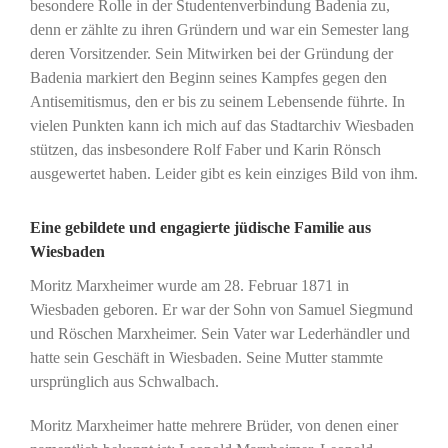
besondere Rolle in der Studentenverbindung Badenia zu,
denn er zählte zu ihren Gründern und war ein Semester lang
deren Vorsitzender. Sein Mitwirken bei der Gründung der
Badenia markiert den Beginn seines Kampfes gegen den
Antisemitismus, den er bis zu seinem Lebensende führte. In
vielen Punkten kann ich mich auf das Stadtarchiv Wiesbaden
stützen, das insbesondere Rolf Faber und Karin Rönsch
ausgewertet haben. Leider gibt es kein einziges Bild von ihm.
Eine gebildete und engagierte jüdische Familie aus
Wiesbaden
Moritz Marxheimer wurde am 28. Februar 1871 in
Wiesbaden geboren. Er war der Sohn von Samuel Siegmund
und Röschen Marxheimer. Sein Vater war Lederhändler und
hatte sein Geschäft in Wiesbaden. Seine Mutter stammte
ursprünglich aus Schwalbach.
Moritz Marxheimer hatte mehrere Brüder, von denen einer