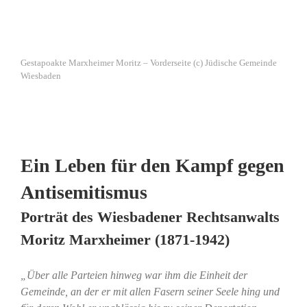
Gestapoakte Marxheimer Moritz – Vorderseite (c) Jüdische Gemeinde
Wiesbaden
Ein Leben für den Kampf gegen
Antisemitismus
Porträt des Wiesbadener Rechtsanwalts
Moritz Marxheimer (1871-1942)
„Über alle Parteien hinweg war ihm die Einheit der
Gemeinde, an der er mit allen Fasern seiner Seele hing und