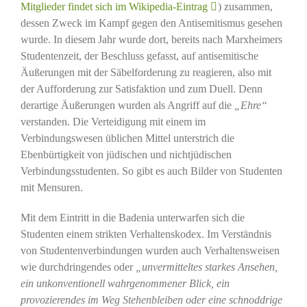
Mitglieder findet sich im Wikipedia-Eintrag
) zusammen,
dessen Zweck im Kampf gegen den Antisemitismus gesehen
wurde. In diesem Jahr wurde dort, bereits nach Marxheimers
Studentenzeit, der Beschluss gefasst, auf antisemitische
Äußerungen mit der Säbelforderung zu reagieren, also mit
der Aufforderung zur Satisfaktion und zum Duell. Denn
derartige Äußerungen wurden als Angriff auf die
„Ehre“
verstanden. Die Verteidigung mit einem im
Verbindungswesen üblichen Mittel unterstrich die
Ebenbürtigkeit von jüdischen und nichtjüdischen
Verbindungsstudenten. So gibt es auch Bilder von Studenten
mit Mensuren.
Mit dem Eintritt in die Badenia unterwarfen sich die
Studenten einem strikten Verhaltenskodex. Im Verständnis
von Studentenverbindungen wurden auch Verhaltensweisen
wie durchdringendes oder
„unvermitteltes starkes Ansehen,
ein unkonventionell wahrgenommener Blick, ein
provozierendes im Weg Stehenbleiben oder eine schnoddrige