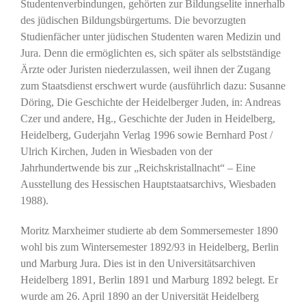
Studentenverbindungen, gehörten zur Bildungselite innerhalb
des jüdischen Bildungsbürgertums. Die bevorzugten
Studienfächer unter jüdischen Studenten waren Medizin und
Jura. Denn die ermöglichten es, sich später als selbstständige
Ärzte oder Juristen niederzulassen, weil ihnen der Zugang
zum Staatsdienst erschwert wurde (ausführlich dazu: Susanne
Döring, Die Geschichte der Heidelberger Juden, in: Andreas
Czer und andere, Hg., Geschichte der Juden in Heidelberg,
Heidelberg, Guderjahn Verlag 1996 sowie Bernhard Post /
Ulrich Kirchen, Juden in Wiesbaden von der
Jahrhundertwende bis zur „Reichskristallnacht“ – Eine
Ausstellung des Hessischen Hauptstaatsarchivs, Wiesbaden
1988).
Moritz Marxheimer studierte ab dem Sommersemester 1890
wohl bis zum Wintersemester 1892/93 in Heidelberg, Berlin
und Marburg Jura. Dies ist in den Universitätsarchiven
Heidelberg 1891, Berlin 1891 und Marburg 1892 belegt. Er
wurde am 26. April 1890 an der Universität Heidelberg