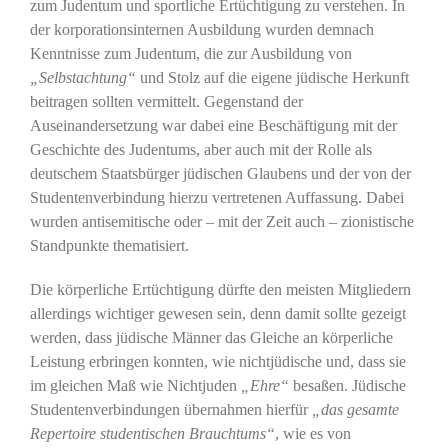
zum Judentum und sportliche Ertüchtigung zu verstehen. In
der korporationsinternen Ausbildung wurden demnach
Kenntnisse zum Judentum, die zur Ausbildung von
„Selbstachtung“
und Stolz auf die eigene jüdische Herkunft
beitragen sollten vermittelt. Gegenstand der
Auseinandersetzung war dabei eine Beschäftigung mit der
Geschichte des Judentums, aber auch mit der Rolle als
deutschem Staatsbürger jüdischen Glaubens und der von der
Studentenverbindung hierzu vertretenen Auffassung. Dabei
wurden antisemitische oder – mit der Zeit auch – zionistische
Standpunkte thematisiert.
Die körperliche Ertüchtigung dürfte den meisten Mitgliedern
allerdings wichtiger gewesen sein, denn damit sollte gezeigt
werden, dass jüdische Männer das Gleiche an körperliche
Leistung erbringen konnten, wie nichtjüdische und, dass sie
im gleichen Maß wie Nichtjuden
„Ehre“
besaßen. Jüdische
Studentenverbindungen übernahmen hierfür
„das gesamte
Repertoire studentischen Brauchtums“
, wie es von