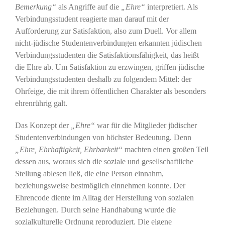
Bemerkung“
als Angriffe auf die
„Ehre“
interpretiert. Als
Verbindungsstudent reagierte man darauf mit der
Aufforderung zur Satisfaktion, also zum Duell. Vor allem
nicht-jüdische Studentenverbindungen erkannten jüdischen
Verbindungsstudenten die Satisfaktionsfähigkeit, das heißt
die Ehre ab. Um Satisfaktion zu erzwingen, griffen jüdische
Verbindungsstudenten deshalb zu folgendem Mittel: der
Ohrfeige, die mit ihrem öffentlichen Charakter als besonders
ehrenrührig galt.
Das Konzept der
„Ehre“
war für die Mitglieder jüdischer
Studentenverbindungen von höchster Bedeutung. Denn
„Ehre, Ehrhaftigkeit, Ehrbarkeit“
machten einen großen Teil
dessen aus, woraus sich die soziale und gesellschaftliche
Stellung ablesen ließ, die eine Person einnahm,
beziehungsweise bestmöglich einnehmen konnte. Der
Ehrencode diente im Alltag der Herstellung von sozialen
Beziehungen. Durch seine Handhabung wurde die
sozialkulturelle Ordnung reproduziert. Die eigene