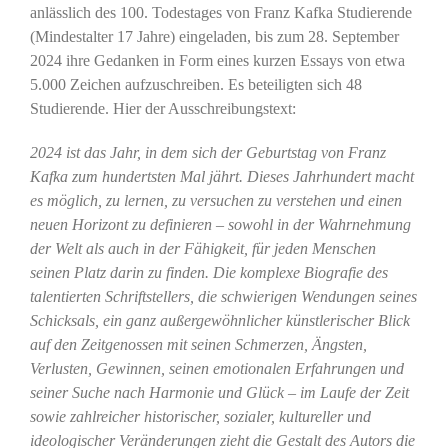
anlässlich des 100. Todestages von Franz Kafka Studierende
(Mindestalter 17 Jahre) eingeladen, bis zum 28. September
2024 ihre Gedanken in Form eines kurzen Essays von etwa
5.000 Zeichen aufzuschreiben. Es beteiligten sich 48
Studierende. Hier der Ausschreibungstext:
2024 ist das Jahr, in dem sich der Geburtstag von Franz
Kafka zum hundertsten Mal jährt. Dieses Jahrhundert macht
es möglich, zu lernen, zu versuchen zu verstehen und einen
neuen Horizont zu definieren – sowohl in der Wahrnehmung
der Welt als auch in der Fähigkeit, für jeden Menschen
seinen Platz darin zu finden. Die komplexe Biografie des
talentierten Schriftstellers, die schwierigen Wendungen seines
Schicksals, ein ganz außergewöhnlicher künstlerischer Blick
auf den Zeitgenossen mit seinen Schmerzen, Ängsten,
Verlusten, Gewinnen, seinen emotionalen Erfahrungen und
seiner Suche nach Harmonie und Glück – im Laufe der Zeit
sowie zahlreicher historischer, sozialer, kultureller und
ideologischer Veränderungen zieht die Gestalt des Autors die