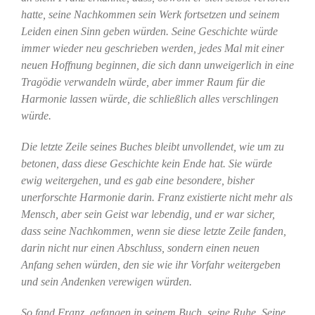
hatte, seine Nachkommen sein Werk fortsetzen und seinem
Leiden einen Sinn geben würden. Seine Geschichte würde
immer wieder neu geschrieben werden, jedes Mal mit einer
neuen Hoffnung beginnen, die sich dann unweigerlich in eine
Tragödie verwandeln würde, aber immer Raum für die
Harmonie lassen würde, die schließlich alles verschlingen
würde.
Die letzte Zeile seines Buches bleibt unvollendet, wie um zu
betonen, dass diese Geschichte kein Ende hat. Sie würde
ewig weitergehen, und es gab eine besondere, bisher
unerforschte Harmonie darin. Franz existierte nicht mehr als
Mensch, aber sein Geist war lebendig, und er war sicher,
dass seine Nachkommen, wenn sie diese letzte Zeile fanden,
darin nicht nur einen Abschluss, sondern einen neuen
Anfang sehen würden, den sie wie ihr Vorfahr weitergeben
und sein Andenken verewigen würden.
So fand Franz, gefangen in seinem Buch, seine Ruhe. Seine