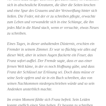
sich in abscheuliche Kreaturen, die über die Seiten krochen
und eine Spur des Grauens und der Verzweiflung hinter sich
ließen. Die Feder, mit der er zu schreiben pflegte, erwachte
zum Leben und verwandelte sich in eine Schlange, die ihn
jedes Mal in die Hand stach, wenn er versuchte, etwas Neues
zu schreiben.
Eines Tages, in dieser anhaltenden Düsternis, erschien ein
Fremder in seinem Zimmer. Er war so flüchtig wie alles auf
dieser Welt, aber in seinen Augen flackerte ein Feuer, das
Franz sofort auffiel. Der Fremde sagte, dass er aus einer
fernen Welt käme, in der es noch Hoffnung gäbe, und dass
Franz der Schlüssel zur Erlösung sei. Doch dazu müsse er
seine Seele opfern und sie in ein Buch schreiben, das von
seinen Nachkommen niedergeschrieben würde und so sein
Andenken unsterblich machte.
Im ersten Moment fühlte sich Franz befreit. Sein Leiden
konnte endlich einen Sinn haben. Er begann zu schreiben,