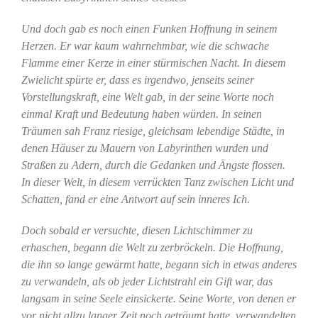
Und doch gab es noch einen Funken Hoffnung in seinem
Herzen. Er war kaum wahrnehmbar, wie die schwache
Flamme einer Kerze in einer stürmischen Nacht. In diesem
Zwielicht spürte er, dass es irgendwo, jenseits seiner
Vorstellungskraft, eine Welt gab, in der seine Worte noch
einmal Kraft und Bedeutung haben würden. In seinen
Träumen sah Franz riesige, gleichsam lebendige Städte, in
denen Häuser zu Mauern von Labyrinthen wurden und
Straßen zu Adern, durch die Gedanken und Ängste flossen.
In dieser Welt, in diesem verrückten Tanz zwischen Licht und
Schatten, fand er eine Antwort auf sein inneres Ich.
Doch sobald er versuchte, diesen Lichtschimmer zu
erhaschen, begann die Welt zu zerbröckeln. Die Hoffnung,
die ihn so lange gewärmt hatte, begann sich in etwas anderes
zu verwandeln, als ob jeder Lichtstrahl ein Gift war, das
langsam in seine Seele einsickerte. Seine Worte, von
denen er
vor nicht allzu langer Zeit noch geträumt hatte, verwandelten