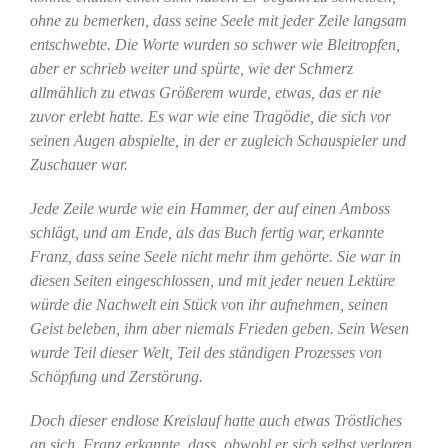
ohne zu bemerken, dass seine Seele mit jeder Zeile langsam
entschwebte. Die Worte wurden so schwer wie Bleitropfen,
aber er schrieb weiter und spürte, wie der Schmerz
allmählich zu etwas Größerem wurde, etwas, das er nie
zuvor erlebt hatte. Es war wie eine Tragödie, die sich vor
seinen Augen abspielte, in der er zugleich Schauspieler und
Zuschauer war.
Jede Zeile wurde wie ein Hammer, der auf einen Amboss
schlägt, und am Ende, als das Buch fertig war, erkannte
Franz, dass seine Seele nicht mehr ihm gehörte. Sie war in
diesen Seiten eingeschlossen, und mit jeder neuen Lektüre
würde die Nachwelt ein Stück von ihr aufnehmen, seinen
Geist beleben, ihm aber niemals Frieden geben.
Sein Wesen
wurde Teil dieser Welt, Teil des ständigen Prozesses von
Schöpfung und Zerstörung.
Doch dieser endlose Kreislauf hatte auch etwas Tröstliches
an sich. Franz erkannte, dass, obwohl er sich selbst verloren