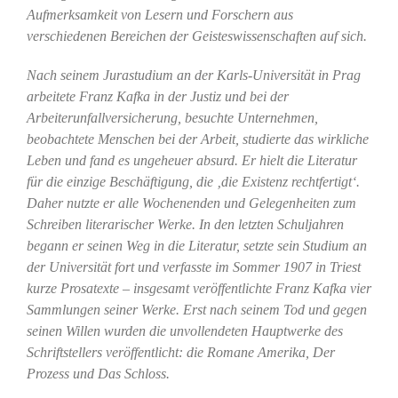
Aufmerksamkeit von Lesern und Forschern aus
verschiedenen Bereichen der Geisteswissenschaften auf sich.
Nach seinem Jurastudium an der Karls-Universität in Prag
arbeitete Franz Kafka in der Justiz und bei der
Arbeiterunfallversicherung, besuchte Unternehmen,
beobachtete Menschen bei der Arbeit, studierte das wirkliche
Leben und fand es ungeheuer absurd.
Er hielt die Literatur
für die einzige Beschäftigung, die ‚die Existenz rechtfertigt‘.
Daher nutzte er alle Wochenenden und
Gelegenheit
en zum
Schreiben literarischer Werke.
In den letzten Schuljahren
begann er seinen Weg in die Literatur, setzte sein Studium an
der Universität fort und verfasste im Sommer 1907 in Triest
kurze Prosatexte – insgesamt veröffentlichte Franz Kafka vier
Sammlungen seiner Werke.
Erst nach seinem Tod und gegen
seinen Willen wurden die unvollendeten Hauptwerke des
Schriftstellers veröffentlicht: die Romane Amerika, Der
Prozess und Das Schloss.