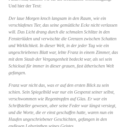
Und hier der Text:
Der laue Morgen kroch langsam in den Raum, wie ein
verschlafenes Tier, das seine gemütliche Ecke nicht verlassen
will. Das Licht drang durch die schmalen Schlitze in den
Fensterläden und verwischte die Grenzen zwischen Schatten
und Wirklichkeit. In dieser Welt, in der jeder Tag wie ein
ungeschriebenes Blatt war, lebte Franz in einem Zimmer, das
mit dem Staub der Vergangenheit bedeckt war, als sei sein
Schicksal für immer in dieser grauen, fast ätherischen Welt
gefangen.
Franz war nicht das, was er auf den ersten Blick zu sein
schien. Sein Spiegelbild war nur ein Gespenst seiner selbst,
verschwommen wie Regentropfen auf Glas. Er war ein
Schriftsteller gewesen, aber seine Feder war längst versiegt,
und die Worte, die er einst geschaffen hatte, waren nun ein
Haufen ungeschriebener Geschichten, gefangen in den
endlosen Labyrinthen seines Geistes.